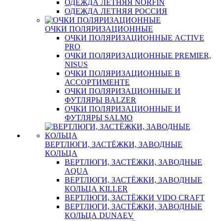
ОДЕЖДА ЛЕТНЯЯ NORFIN
ОДЕЖДА ЛЕТНЯЯ РОССИЯ
ОЧКИ ПОЛЯРИЗАЦИОННЫЕ
ОЧКИ ПОЛЯРИЗАЦИОННЫЕ ACTIVE
PRO
ОЧКИ ПОЛЯРИЗАЦИОННЫЕ PREMIER,
NISUS
ОЧКИ ПОЛЯРИЗАЦИОННЫЕ В
АССОРТИМЕНТЕ
ОЧКИ ПОЛЯРИЗАЦИОННЫЕ И
ФУТЛЯРЫ BALZER
ОЧКИ ПОЛЯРИЗАЦИОННЫЕ И
ФУТЛЯРЫ SALMO
ВЕРТЛЮГИ, ЗАСТЁЖКИ, ЗАВОДНЫЕ
КОЛЬЦА
ВЕРТЛЮГИ, ЗАСТЁЖКИ, ЗАВОДНЫЕ
AQUA
ВЕРТЛЮГИ, ЗАСТЁЖКИ, ЗАВОДНЫЕ
КОЛЬЦА KILLER
ВЕРТЛЮГИ, ЗАСТЁЖКИ VIDO CRAFT
ВЕРТЛЮГИ, ЗАСТЁЖКИ, ЗАВОДНЫЕ
КОЛЬЦА DUNAEV