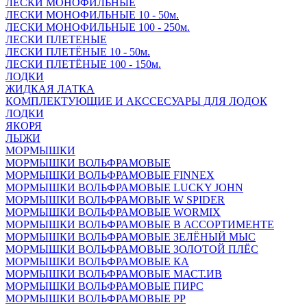
ЛЕСКИ МОНОФИЛЬНЫЕ
ЛЕСКИ МОНОФИЛЬНЫЕ 10 - 50м.
ЛЕСКИ МОНОФИЛЬНЫЕ 100 - 250м.
ЛЕСКИ ПЛЕТЕНЫЕ
ЛЕСКИ ПЛЕТЁНЫЕ 10 - 50м.
ЛЕСКИ ПЛЕТЁНЫЕ 100 - 150м.
ЛОДКИ
ЖИДКАЯ ЛАТКА
КОМПЛЕКТУЮЩИЕ И АКССЕСУАРЫ ДЛЯ ЛОДОК
ЛОДКИ
ЯКОРЯ
ЛЫЖИ
МОРМЫШКИ
МОРМЫШКИ ВОЛЬФРАМОВЫЕ
МОРМЫШКИ ВОЛЬФРАМОВЫЕ FINNEX
МОРМЫШКИ ВОЛЬФРАМОВЫЕ LUCKY JOHN
МОРМЫШКИ ВОЛЬФРАМОВЫЕ W SPIDER
МОРМЫШКИ ВОЛЬФРАМОВЫЕ WORMIX
МОРМЫШКИ ВОЛЬФРАМОВЫЕ В АССОРТИМЕНТЕ
МОРМЫШКИ ВОЛЬФРАМОВЫЕ ЗЕЛЁНЫЙ МЫС
МОРМЫШКИ ВОЛЬФРАМОВЫЕ ЗОЛОТОЙ ПЛЁС
МОРМЫШКИ ВОЛЬФРАМОВЫЕ КА
МОРМЫШКИ ВОЛЬФРАМОВЫЕ МАСТ.ИВ
МОРМЫШКИ ВОЛЬФРАМОВЫЕ ПИРС
МОРМЫШКИ ВОЛЬФРАМОВЫЕ РР