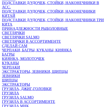
ПОДСТАВКИ Д/УДОЧЕК, СТОЙКИ, НАКОНЕЧНИКИ В
АСС.
ПОДСТАВКИ Д/УДОЧЕК, СТОЙКИ, НАКОНЕЧНИКИ
КИТАЙ
ПОДСТАВКИ Д/УДОЧЕК, СТОЙКИ, НАКОНЕЧНИКИ ТРИ
КИТА
ПРИНАДЛЕЖНОСТИ РЫБОЛОВНЫЕ
СВЕТЛЯЧКИ
СВЕТЛЯЧКИ SALMO
СВЕТЛЯЧКИ В АССОРТИМЕНТЕ
СДЕЛАЙ САМ
ЧЕРПАКИ, БАГРЫ, КУКАНЫ, КИЯНКА
БАГРЫ
КИЯНКА, МОЛОТОЧЕК
КУКАНЫ
ЧЕРПАКИ
ЭКСТРАКТОРЫ, ЗЕВНИКИ, ЩИПЦЫ
ЗЕВНИКИ
ЩИПЦЫ
ЭКСТРАКТОРЫ
ГРУЗИЛА, ДЖИГ-ГОЛОВКИ
ГРУЗИЛА
ГРУЗИЛА SALMO
ГРУЗИЛА В АССОРТИМЕНТЕ
ГРУЗИЛА МНК