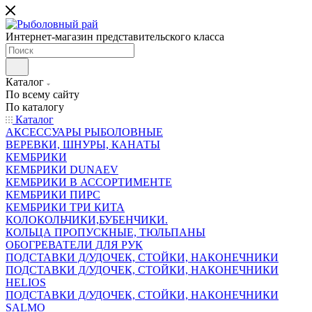
Интернет-магазин представительского класса
Каталог
По всему сайту
По каталогу
Каталог
АКСЕССУАРЫ РЫБОЛОВНЫЕ
ВЕРЕВКИ, ШНУРЫ, КАНАТЫ
КЕМБРИКИ
КЕМБРИКИ DUNAEV
КЕМБРИКИ В АССОРТИМЕНТЕ
КЕМБРИКИ ПИРС
КЕМБРИКИ ТРИ КИТА
КОЛОКОЛЬЧИКИ,БУБЕНЧИКИ.
КОЛЬЦА ПРОПУСКНЫЕ, ТЮЛЬПАНЫ
ОБОГРЕВАТЕЛИ ДЛЯ РУК
ПОДСТАВКИ Д/УДОЧЕК, СТОЙКИ, НАКОНЕЧНИКИ
ПОДСТАВКИ Д/УДОЧЕК, СТОЙКИ, НАКОНЕЧНИКИ
HELIOS
ПОДСТАВКИ Д/УДОЧЕК, СТОЙКИ, НАКОНЕЧНИКИ
SALMO