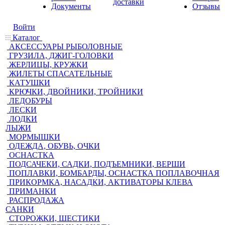
доставки
Документы
Отзывы
Войти
Каталог
АКСЕССУАРЫ РЫБОЛОВНЫЕ
ГРУЗИЛА, ДЖИГ-ГОЛОВКИ
ЖЕРЛИЦЫ, КРУЖКИ
ЖИЛЕТЫ СПАСАТЕЛЬНЫЕ
КАТУШКИ
КРЮЧКИ, ДВОЙНИКИ, ТРОЙНИКИ
ЛЕДОБУРЫ
ЛЕСКИ
ЛОДКИ
ЛЫЖИ
МОРМЫШКИ
ОДЕЖДА, ОБУВЬ, ОЧКИ
ОСНАСТКА
ПОДСАЧЕКИ, САДКИ, ПОДЪЕМНИКИ, ВЕРШИ
ПОПЛАВКИ, БОМБАРДЫ, ОСНАСТКА ПОПЛАВОЧНАЯ
ПРИКОРМКА, НАСАДКИ, АКТИВАТОРЫ КЛЕВА
ПРИМАНКИ
РАСПРОДАЖА
САНКИ
СТОРОЖКИ, ШЕСТИКИ