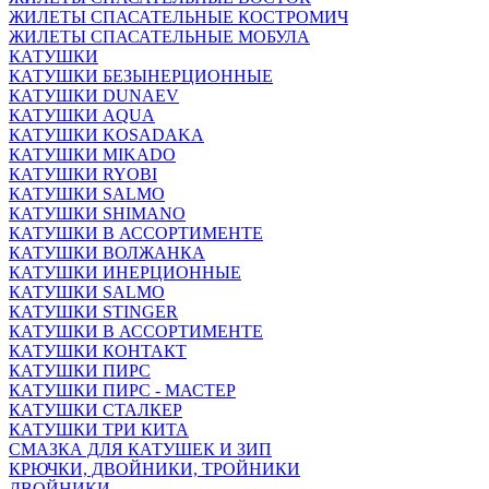
ЖИЛЕТЫ СПАСАТЕЛЬНЫЕ КОСТРОМИЧ
ЖИЛЕТЫ СПАСАТЕЛЬНЫЕ МОБУЛА
КАТУШКИ
КАТУШКИ БЕЗЫНЕРЦИОННЫЕ
КАТУШКИ DUNAEV
КАТУШКИ AQUA
КАТУШКИ KOSADAKA
КАТУШКИ MIKADO
КАТУШКИ RYOBI
КАТУШКИ SALMO
КАТУШКИ SHIMANO
КАТУШКИ В АССОРТИМЕНТЕ
КАТУШКИ ВОЛЖАНКА
КАТУШКИ ИНЕРЦИОННЫЕ
КАТУШКИ SALMO
КАТУШКИ STINGER
КАТУШКИ В АССОРТИМЕНТЕ
КАТУШКИ КОНТАКТ
КАТУШКИ ПИРС
КАТУШКИ ПИРС - МАСТЕР
КАТУШКИ СТАЛКЕР
КАТУШКИ ТРИ КИТА
СМАЗКА ДЛЯ КАТУШЕК И ЗИП
КРЮЧКИ, ДВОЙНИКИ, ТРОЙНИКИ
ДВОЙНИКИ