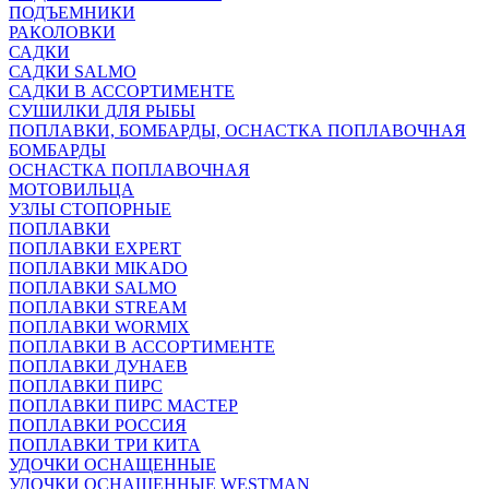
ПОДЪЕМНИКИ
РАКОЛОВКИ
САДКИ
САДКИ SALMO
САДКИ В АССОРТИМЕНТЕ
СУШИЛКИ ДЛЯ РЫБЫ
ПОПЛАВКИ, БОМБАРДЫ, ОСНАСТКА ПОПЛАВОЧНАЯ
БОМБАРДЫ
ОСНАСТКА ПОПЛАВОЧНАЯ
МОТОВИЛЬЦА
УЗЛЫ СТОПОРНЫЕ
ПОПЛАВКИ
ПОПЛАВКИ EXPERT
ПОПЛАВКИ MIKADO
ПОПЛАВКИ SALMO
ПОПЛАВКИ STREAM
ПОПЛАВКИ WORMIX
ПОПЛАВКИ В АССОРТИМЕНТЕ
ПОПЛАВКИ ДУНАЕВ
ПОПЛАВКИ ПИРС
ПОПЛАВКИ ПИРС МАСТЕР
ПОПЛАВКИ РОССИЯ
ПОПЛАВКИ ТРИ КИТА
УДОЧКИ ОСНАЩЕННЫЕ
УДОЧКИ ОСНАЩЕННЫЕ WESTMAN