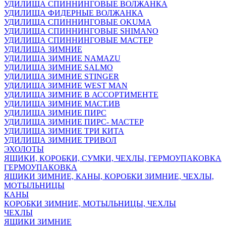
УДИЛИЩА СПИННИНГОВЫЕ ВОЛЖАНКА
УДИЛИЩА ФИДЕРНЫЕ ВОЛЖАНКА
УДИЛИЩА СПИННИНГОВЫЕ OKUMA
УДИЛИЩА СПИННИНГОВЫЕ SHIMANO
УДИЛИЩА СПИННИНГОВЫЕ МАСТЕР
УДИЛИЩА ЗИМНИЕ
УДИЛИЩА ЗИМНИЕ NAMAZU
УДИЛИЩА ЗИМНИЕ SALMO
УДИЛИЩА ЗИМНИЕ STINGER
УДИЛИЩА ЗИМНИЕ WEST MAN
УДИЛИЩА ЗИМНИЕ В АССОРТИМЕНТЕ
УДИЛИЩА ЗИМНИЕ МАСТ.ИВ
УДИЛИЩА ЗИМНИЕ ПИРС
УДИЛИЩА ЗИМНИЕ ПИРС- МАСТЕР
УДИЛИЩА ЗИМНИЕ ТРИ КИТА
УДИЛИЩА ЗИМНИЕ ТРИВОЛ
ЭХОЛОТЫ
ЯЩИКИ, КОРОБКИ, СУМКИ, ЧЕХЛЫ, ГЕРМОУПАКОВКА
ГЕРМОУПАКОВКА
ЯЩИКИ ЗИМНИЕ, КАНЫ, КОРОБКИ ЗИМНИЕ, ЧЕХЛЫ,
МОТЫЛЬНИЦЫ
КАНЫ
КОРОБКИ ЗИМНИЕ, МОТЫЛЬНИЦЫ, ЧЕХЛЫ
ЧЕХЛЫ
ЯЩИКИ ЗИМНИЕ