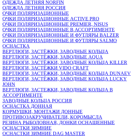
ОДЕЖДА ЛЕТНЯЯ NORFIN
ОДЕЖДА ЛЕТНЯЯ РОССИЯ
ОЧКИ ПОЛЯРИЗАЦИОННЫЕ
ОЧКИ ПОЛЯРИЗАЦИОННЫЕ ACTIVE PRO
ОЧКИ ПОЛЯРИЗАЦИОННЫЕ PREMIER, NISUS
ОЧКИ ПОЛЯРИЗАЦИОННЫЕ В АССОРТИМЕНТЕ
ОЧКИ ПОЛЯРИЗАЦИОННЫЕ И ФУТЛЯРЫ BALZER
ОЧКИ ПОЛЯРИЗАЦИОННЫЕ И ФУТЛЯРЫ SALMO
ОСНАСТКА
ВЕРТЛЮГИ, ЗАСТЁЖКИ, ЗАВОДНЫЕ КОЛЬЦА
ВЕРТЛЮГИ, ЗАСТЁЖКИ, ЗАВОДНЫЕ AQUA
ВЕРТЛЮГИ, ЗАСТЁЖКИ, ЗАВОДНЫЕ КОЛЬЦА KILLER
ВЕРТЛЮГИ, ЗАСТЁЖКИ VIDO CRAFT
ВЕРТЛЮГИ, ЗАСТЁЖКИ, ЗАВОДНЫЕ КОЛЬЦА DUNAEV
ВЕРТЛЮГИ, ЗАСТЁЖКИ, ЗАВОДНЫЕ КОЛЬЦА LUCKY
JOHN
ВЕРТЛЮГИ, ЗАСТЕЖКИ, ЗАВОДНЫЕ КОЛЬЦА В
АССОРТИМЕНТЕ
ЗАВОДНЫЕ КОЛЬЦА РОССИЯ
ОСНАСТКА ДОННАЯ
КОРМУШКИ, МОНТАЖИ ДОННЫЕ
ПРОТИВОЗАКРУЧИВАТЕЛИ, КОРОМЫСЛА
РЕЗИНА РЫБОЛОВНАЯ, ДОНКИ ОСНАЩЕННЫЕ
ОСНАСТКИ ЗИМНИЕ
ОСНАСТКИ ЗИМНИЕ DAG MASTER