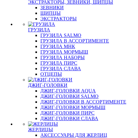
ЭКСТРАКТОРЫ, ЗЕВНИКИ, ЩИПЦЫ
ЗЕВНИКИ
ЩИПЦЫ
ЭКСТРАКТОРЫ
ГРУЗИЛА
ГРУЗИЛА SALMO
ГРУЗИЛА В АССОРТИМЕНТЕ
ГРУЗИЛА МНК
ГРУЗИЛА МОРМЫШ
ГРУЗИЛА НАБОРЫ
ГРУЗИЛА ПИРС
ГРУЗИЛА СЛАВА
ОТЦЕПЫ
ДЖИГ-ГОЛОВКИ
ДЖИГ-ГОЛОВКИ AQUA
ДЖИГ-ГОЛОВКИ SALMO
ДЖИГ-ГОЛОВКИ В АССОРТИМЕНТЕ
ДЖИГ-ГОЛОВКИ МОРМЫШ
ДЖИГ-ГОЛОВКИ ПИРС
ДЖИГ-ГОЛОВКИ СЛАВА
ЖЕРЛИЦЫ
АКСЕССУАРЫ ДЛЯ ЖЕРЛИЦ