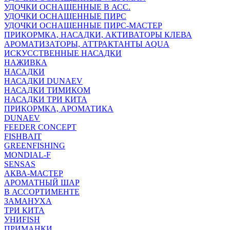
УДОЧКИ ОСНАЩЕННЫЕ В АСС.
УДОЧКИ ОСНАЩЕННЫЕ ПИРС
УДОЧКИ ОСНАЩЕННЫЕ ПИРС-МАСТЕР
ПРИКОРМКА, НАСАДКИ, АКТИВАТОРЫ КЛЕВА
АРОМАТИЗАТОРЫ, АТТРАКТАНТЫ AQUA
ИСКУССТВЕННЫЕ НАСАДКИ
НАЖИВКА
НАСАДКИ
НАСАДКИ DUNAEV
НАСАДКИ ТИМИКОМ
НАСАДКИ ТРИ КИТА
ПРИКОРМКА, АРОМАТИКА
DUNAEV
FEEDER CONCEPT
FISHBAIT
GREENFISHING
MONDIAL-F
SENSAS
АКВА-МАСТЕР
АРОМАТНЫЙ ШАР
В АССОРТИМЕНТЕ
ЗАМАНУХА
ТРИ КИТА
УНИFISH
ПРИМАНКИ