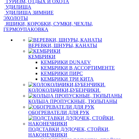
ТУРИЗМ, ОТДЫХ И ОХОТА
УДИЛИЩА
УДИЛИЩА ЗИМНИЕ
ЭХОЛОТЫ
ЯЩИКИ, КОРОБКИ, СУМКИ, ЧЕХЛЫ,
ГЕРМОУПАКОВКА
ВЕРЕВКИ, ШНУРЫ, КАНАТЫ
КЕМБРИКИ
КЕМБРИКИ DUNAEV
КЕМБРИКИ В АССОРТИМЕНТЕ
КЕМБРИКИ ПИРС
КЕМБРИКИ ТРИ КИТА
КОЛОКОЛЬЧИКИ,БУБЕНЧИКИ.
КОЛЬЦА ПРОПУСКНЫЕ, ТЮЛЬПАНЫ
ОБОГРЕВАТЕЛИ ДЛЯ РУК
ПОДСТАВКИ Д/УДОЧЕК, СТОЙКИ,
НАКОНЕЧНИКИ