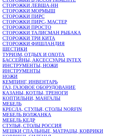
СТОРОЖКИ ЛЕВША-НН
СТОРОЖКИ МОРМЫШ
СТОРОЖКИ ПИРС
СТОРОЖКИ ПИРС- МАСТЕР
СТОРОЖКИ ПРОСТО
СТОРОЖКИ ТАЛИСМАН РЫБАКА
СТОРОЖКИ ТРИ КИТА
СТОРОЖКИ ФИШЛАНДИЯ
ШЕСТИКИ
ТУРИЗМ, ОТДЫХ И ОХОТА
БАССЕЙНЫ, АКСЕССУАРЫ INTEX
ИНСТРУМЕНТЫ, НОЖИ
ИНСТРУМЕНТЫ
НОЖИ
КЕМПИНГ, ИНВЕНТАРЬ
ГАЗ, ГАЗОВОЕ ОБОРУДОВАНИЕ
КАЗАНЫ, КОТЛЫ, ТРЕНОГИ
КОПТИЛЬНИ, МАНГАЛЫ
МЕБЕЛЬ
КРЕСЛА, СТУЛЬЯ, СТОЛЫ NORFIN
МЕБЕЛЬ ВОЛЖАНКА
МЕБЕЛЬ КЕДР
СТУЛЬЯ, СТОЛЫ РОССИЯ
МЕШКИ СПАЛЬНЫЕ, МАТРАЦЫ, КОВРИКИ