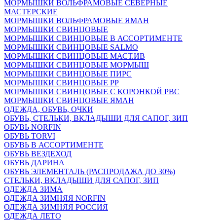
МОРМЫШКИ ВОЛЬФРАМОВЫЕ СЕВЕРНЫЕ
МАСТЕРСКИЕ
МОРМЫШКИ ВОЛЬФРАМОВЫЕ ЯМАН
МОРМЫШКИ СВИНЦОВЫЕ
МОРМЫШКИ СВИНЦОВЫЕ В АССОРТИМЕНТЕ
МОРМЫШКИ СВИНЦОВЫЕ SALMO
МОРМЫШКИ СВИНЦОВЫЕ МАСТ.ИВ
МОРМЫШКИ СВИНЦОВЫЕ МОРМЫШ
МОРМЫШКИ СВИНЦОВЫЕ ПИРС
МОРМЫШКИ СВИНЦОВЫЕ РР
МОРМЫШКИ СВИНЦОВЫЕ С КОРОНКОЙ РВС
МОРМЫШКИ СВИНЦОВЫЕ ЯМАН
ОДЕЖДА, ОБУВЬ, ОЧКИ
ОБУВЬ, СТЕЛЬКИ, ВКЛАДЫШИ ДЛЯ САПОГ, ЗИП
ОБУВЬ NORFIN
ОБУВЬ TORVI
ОБУВЬ В АССОРТИМЕНТЕ
ОБУВЬ ВЕЗДЕХОД
ОБУВЬ ДАРИНА
ОБУВЬ ЭЛЕМЕНТАЛЬ (РАСПРОДАЖА ДО 30%)
СТЕЛЬКИ, ВКЛАДЫШИ ДЛЯ САПОГ, ЗИП
ОДЕЖДА ЗИМА
ОДЕЖДА ЗИМНЯЯ NORFIN
ОДЕЖДА ЗИМНЯЯ РОССИЯ
ОДЕЖДА ЛЕТО