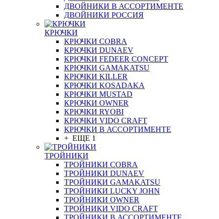
ДВОЙНИКИ В АССОРТИМЕНТЕ
ДВОЙНИКИ РОССИЯ
КРЮЧКИ
КРЮЧКИ COBRA
КРЮЧКИ DUNAEV
КРЮЧКИ FEDEER CONCEPT
КРЮЧКИ GAMAKATSU
КРЮЧКИ KILLER
КРЮЧКИ KOSADAKA
КРЮЧКИ MUSTAD
КРЮЧКИ OWNER
КРЮЧКИ RYOBI
КРЮЧКИ VIDO CRAFT
КРЮЧКИ В АССОРТИМЕНТЕ
+ ЕЩЕ 1
ТРОЙНИКИ
ТРОЙНИКИ COBRA
ТРОЙНИКИ DUNAEV
ТРОЙНИКИ GAMAKATSU
ТРОЙНИКИ LUCKY JOHN
ТРОЙНИКИ OWNER
ТРОЙНИКИ VIDO CRAFT
ТРОЙНИКИ В АССОРТИМЕНТЕ