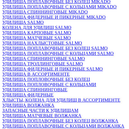
УДИЛИЩА ПОПЛАВОЧНЫЕ БЕЗ КОЛЕЦ MIKADO
УДИЛИЩА ПОПЛАВОЧНЫЕ С КОЛЬЦАМИ MIKADO
УДИЛИЩА СПИННИНГОВЫЕ MIKADO
УДИЛИЩА ФИДЕРНЫЕ И ПИКЕРНЫЕ MIKADO
УДИЛИЩА SALMO
КОЛЕНА ДЛЯ УДИЛИЩ SALMO
УДИЛИЩА КАРПОВЫЕ SALMO
УДИЛИЩА МАТЧЕВЫЕ SALMO
УДИЛИЩА НАХЛЫСТОВЫЕ SALMO
УДИЛИЩА ПОПЛАВОЧНЫЕ БЕЗ КОЛЕЦ SALMO
УДИЛИЩА ПОПЛАВОЧНЫЕ С КОЛЬЦАМИ SALMO
УДИЛИЩА СПИННИНГОВЫЕ SALMO
УДИЛИЩА ТРОЛЛИНГОВЫЕ SALMO
УДИЛИЩА ФИДЕРНЫЕ И ПИКЕРНЫЕ SALMO
УДИЛИЩА В АССОРТИМЕНТЕ
УДИЛИЩА ПОПЛОВОЧНЫЕ БЕЗ КОЛЕЦ
УДИЛИЩА ПОПЛОВОЧНЫЕ С КОЛЬЦАМИ
УДИЛИЩА СПИННИНГОВЫЕ
УДИЛИЩА ФИДЕРНЫЕ
ХЛЫСТЫ, КОЛЕНА ДЛЯ УДИЛИЩ В АССОРТИМЕНТЕ
УДИЛИЩА ВОЛЖАНКА
ЗАПАСНЫЕ ЧАСТИ К УДИЛИЩАМ
УДИЛИЩА МАТЧЕВЫЕ ВОЛЖАНКА
УДИЛИЩА ПОПЛАВОЧНЫЕ БЕЗ КОЛЕЦ ВОЛЖАНКА
УДИЛИЩА ПОПЛАВОЧНЫЕ С КОЛЬЦАМИ ВОЛЖАНКА