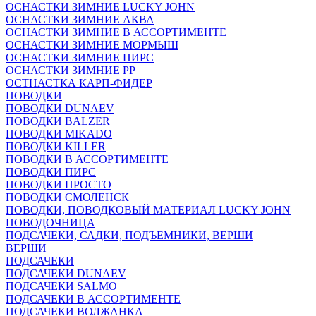
ОСНАСТКИ ЗИМНИЕ LUCKY JOHN
ОСНАСТКИ ЗИМНИЕ АКВА
ОСНАСТКИ ЗИМНИЕ В АССОРТИМЕНТЕ
ОСНАСТКИ ЗИМНИЕ МОРМЫШ
ОСНАСТКИ ЗИМНИЕ ПИРС
ОСНАСТКИ ЗИМНИЕ РР
ОСТНАСТКА КАРП-ФИДЕР
ПОВОДКИ
ПОВОДКИ DUNAEV
ПОВОДКИ BALZER
ПОВОДКИ MIKADO
ПОВОДКИ KILLER
ПОВОДКИ В АССОРТИМЕНТЕ
ПОВОДКИ ПИРС
ПОВОДКИ ПРОСТО
ПОВОДКИ СМОЛЕНСК
ПОВОДКИ, ПОВОДКОВЫЙ МАТЕРИАЛ LUCKY JOHN
ПОВОДОЧНИЦА
ПОДСАЧЕКИ, САДКИ, ПОДЪЕМНИКИ, ВЕРШИ
ВЕРШИ
ПОДСАЧЕКИ
ПОДСАЧЕКИ DUNAEV
ПОДСАЧЕКИ SALMO
ПОДСАЧЕКИ В АССОРТИМЕНТЕ
ПОДСАЧЕКИ ВОЛЖАНКА