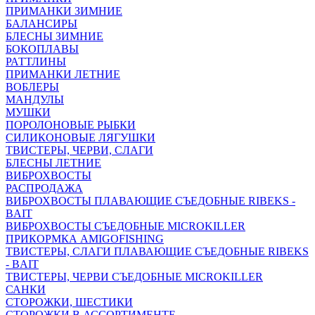
ПРИМАНКИ ЗИМНИЕ
БАЛАНСИРЫ
БЛЕСНЫ ЗИМНИЕ
БОКОПЛАВЫ
РАТТЛИНЫ
ПРИМАНКИ ЛЕТНИЕ
ВОБЛЕРЫ
МАНДУЛЫ
МУШКИ
ПОРОЛОНОВЫЕ РЫБКИ
СИЛИКОНОВЫЕ ЛЯГУШКИ
ТВИСТЕРЫ, ЧЕРВИ, СЛАГИ
БЛЕСНЫ ЛЕТНИЕ
ВИБРОХВОСТЫ
РАСПРОДАЖА
ВИБРОХВОСТЫ ПЛАВАЮЩИЕ СЪЕДОБНЫЕ RIBEKS -
BAIT
ВИБРОХВОСТЫ СЪЕДОБНЫЕ MICROKILLER
ПРИКОРМКА AMIGOFISHING
ТВИСТЕРЫ, СЛАГИ ПЛАВАЮЩИЕ СЪЕДОБНЫЕ RIBEKS
- BAIT
ТВИСТЕРЫ, ЧЕРВИ СЪЕДОБНЫЕ MICROKILLER
САНКИ
СТОРОЖКИ, ШЕСТИКИ
СТОРОЖКИ В АССОРТИМЕНТЕ