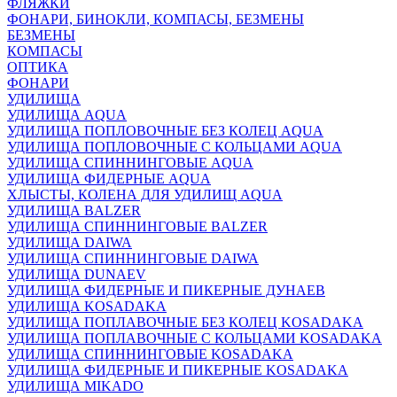
ФЛЯЖКИ
ФОНАРИ, БИНОКЛИ, КОМПАСЫ, БЕЗМЕНЫ
БЕЗМЕНЫ
КОМПАСЫ
ОПТИКА
ФОНАРИ
УДИЛИЩА
УДИЛИЩА AQUA
УДИЛИЩА ПОПЛОВОЧНЫЕ БЕЗ КОЛЕЦ AQUA
УДИЛИЩА ПОПЛОВОЧНЫЕ С КОЛЬЦАМИ AQUA
УДИЛИЩА СПИННИНГОВЫЕ AQUA
УДИЛИЩА ФИДЕРНЫЕ AQUA
ХЛЫСТЫ, КОЛЕНА ДЛЯ УДИЛИЩ AQUA
УДИЛИЩА BALZER
УДИЛИЩА СПИННИНГОВЫЕ BALZER
УДИЛИЩА DAIWA
УДИЛИЩА СПИННИНГОВЫЕ DAIWA
УДИЛИЩА DUNAEV
УДИЛИЩА ФИДЕРНЫЕ И ПИКЕРНЫЕ ДУНАЕВ
УДИЛИЩА KOSADAKA
УДИЛИЩА ПОПЛАВОЧНЫЕ БЕЗ КОЛЕЦ KOSADAKA
УДИЛИЩА ПОПЛАВОЧНЫЕ С КОЛЬЦАМИ KOSADAKA
УДИЛИЩА СПИННИНГОВЫЕ KOSADAKA
УДИЛИЩА ФИДЕРНЫЕ И ПИКЕРНЫЕ KOSADAKA
УДИЛИЩА MIKADO