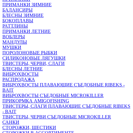
ПРИМАНКИ ЗИМНИЕ
БАЛАНСИРЫ
БЛЕСНЫ ЗИМНИЕ
БОКОПЛАВЫ
РАТТЛИНЫ
ПРИМАНКИ ЛЕТНИЕ
ВОБЛЕРЫ
МАНДУЛЫ
МУШКИ
ПОРОЛОНОВЫЕ РЫБКИ
СИЛИКОНОВЫЕ ЛЯГУШКИ
ТВИСТЕРЫ, ЧЕРВИ, СЛАГИ
БЛЕСНЫ ЛЕТНИЕ
ВИБРОХВОСТЫ
РАСПРОДАЖА
ВИБРОХВОСТЫ ПЛАВАЮЩИЕ СЪЕДОБНЫЕ RIBEKS -
BAIT
ВИБРОХВОСТЫ СЪЕДОБНЫЕ MICROKILLER
ПРИКОРМКА AMIGOFISHING
ТВИСТЕРЫ, СЛАГИ ПЛАВАЮЩИЕ СЪЕДОБНЫЕ RIBEKS
- BAIT
ТВИСТЕРЫ, ЧЕРВИ СЪЕДОБНЫЕ MICROKILLER
САНКИ
СТОРОЖКИ, ШЕСТИКИ
СТОРОЖКИ В АССОРТИМЕНТЕ