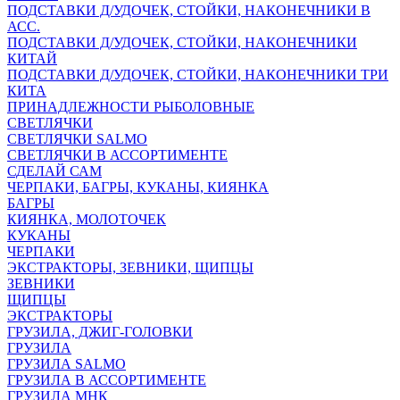
ПОДСТАВКИ Д/УДОЧЕК, СТОЙКИ, НАКОНЕЧНИКИ В
АСС.
ПОДСТАВКИ Д/УДОЧЕК, СТОЙКИ, НАКОНЕЧНИКИ
КИТАЙ
ПОДСТАВКИ Д/УДОЧЕК, СТОЙКИ, НАКОНЕЧНИКИ ТРИ
КИТА
ПРИНАДЛЕЖНОСТИ РЫБОЛОВНЫЕ
СВЕТЛЯЧКИ
СВЕТЛЯЧКИ SALMO
СВЕТЛЯЧКИ В АССОРТИМЕНТЕ
СДЕЛАЙ САМ
ЧЕРПАКИ, БАГРЫ, КУКАНЫ, КИЯНКА
БАГРЫ
КИЯНКА, МОЛОТОЧЕК
КУКАНЫ
ЧЕРПАКИ
ЭКСТРАКТОРЫ, ЗЕВНИКИ, ЩИПЦЫ
ЗЕВНИКИ
ЩИПЦЫ
ЭКСТРАКТОРЫ
ГРУЗИЛА, ДЖИГ-ГОЛОВКИ
ГРУЗИЛА
ГРУЗИЛА SALMO
ГРУЗИЛА В АССОРТИМЕНТЕ
ГРУЗИЛА МНК