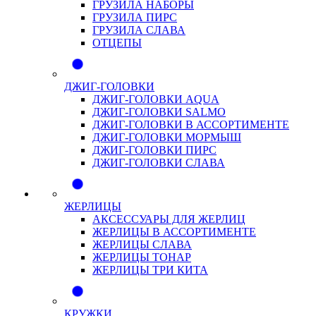
ГРУЗИЛА НАБОРЫ
ГРУЗИЛА ПИРС
ГРУЗИЛА СЛАВА
ОТЦЕПЫ
ДЖИГ-ГОЛОВКИ
ДЖИГ-ГОЛОВКИ AQUA
ДЖИГ-ГОЛОВКИ SALMO
ДЖИГ-ГОЛОВКИ В АССОРТИМЕНТЕ
ДЖИГ-ГОЛОВКИ МОРМЫШ
ДЖИГ-ГОЛОВКИ ПИРС
ДЖИГ-ГОЛОВКИ СЛАВА
ЖЕРЛИЦЫ
АКСЕССУАРЫ ДЛЯ ЖЕРЛИЦ
ЖЕРЛИЦЫ В АССОРТИМЕНТЕ
ЖЕРЛИЦЫ СЛАВА
ЖЕРЛИЦЫ ТОНАР
ЖЕРЛИЦЫ ТРИ КИТА
КРУЖКИ