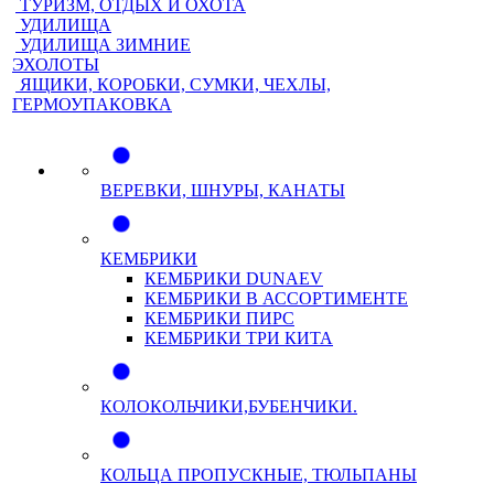
ТУРИЗМ, ОТДЫХ И ОХОТА
УДИЛИЩА
УДИЛИЩА ЗИМНИЕ
ЭХОЛОТЫ
ЯЩИКИ, КОРОБКИ, СУМКИ, ЧЕХЛЫ,
ГЕРМОУПАКОВКА
ВЕРЕВКИ, ШНУРЫ, КАНАТЫ
КЕМБРИКИ
КЕМБРИКИ DUNAEV
КЕМБРИКИ В АССОРТИМЕНТЕ
КЕМБРИКИ ПИРС
КЕМБРИКИ ТРИ КИТА
КОЛОКОЛЬЧИКИ,БУБЕНЧИКИ.
КОЛЬЦА ПРОПУСКНЫЕ, ТЮЛЬПАНЫ