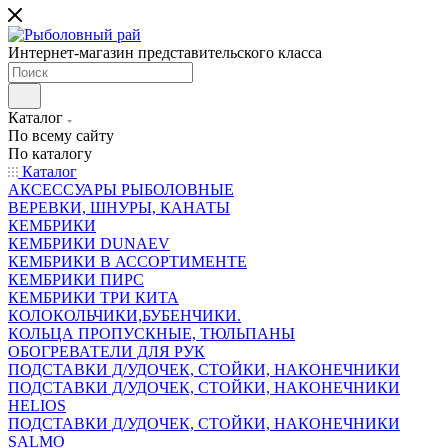
Интернет-магазин представительского класса
Каталог
По всему сайту
По каталогу
Каталог
АКСЕССУАРЫ РЫБОЛОВНЫЕ
ВЕРЕВКИ, ШНУРЫ, КАНАТЫ
КЕМБРИКИ
КЕМБРИКИ DUNAEV
КЕМБРИКИ В АССОРТИМЕНТЕ
КЕМБРИКИ ПИРС
КЕМБРИКИ ТРИ КИТА
КОЛОКОЛЬЧИКИ,БУБЕНЧИКИ.
КОЛЬЦА ПРОПУСКНЫЕ, ТЮЛЬПАНЫ
ОБОГРЕВАТЕЛИ ДЛЯ РУК
ПОДСТАВКИ Д/УДОЧЕК, СТОЙКИ, НАКОНЕЧНИКИ
ПОДСТАВКИ Д/УДОЧЕК, СТОЙКИ, НАКОНЕЧНИКИ
HELIOS
ПОДСТАВКИ Д/УДОЧЕК, СТОЙКИ, НАКОНЕЧНИКИ
SALMO