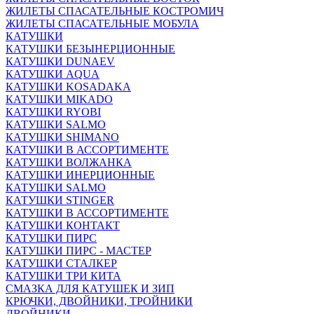
ЖИЛЕТЫ СПАСАТЕЛЬНЫЕ КОСТРОМИЧ
ЖИЛЕТЫ СПАСАТЕЛЬНЫЕ МОБУЛА
КАТУШКИ
КАТУШКИ БЕЗЫНЕРЦИОННЫЕ
КАТУШКИ DUNAEV
КАТУШКИ AQUA
КАТУШКИ KOSADAKA
КАТУШКИ MIKADO
КАТУШКИ RYOBI
КАТУШКИ SALMO
КАТУШКИ SHIMANO
КАТУШКИ В АССОРТИМЕНТЕ
КАТУШКИ ВОЛЖАНКА
КАТУШКИ ИНЕРЦИОННЫЕ
КАТУШКИ SALMO
КАТУШКИ STINGER
КАТУШКИ В АССОРТИМЕНТЕ
КАТУШКИ КОНТАКТ
КАТУШКИ ПИРС
КАТУШКИ ПИРС - МАСТЕР
КАТУШКИ СТАЛКЕР
КАТУШКИ ТРИ КИТА
СМАЗКА ДЛЯ КАТУШЕК И ЗИП
КРЮЧКИ, ДВОЙНИКИ, ТРОЙНИКИ
ДВОЙНИКИ