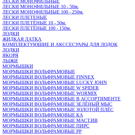
ЛЕСКИ МОНОФИЛЬНЫЕ
ЛЕСКИ МОНОФИЛЬНЫЕ 10 - 50м.
ЛЕСКИ МОНОФИЛЬНЫЕ 100 - 250м.
ЛЕСКИ ПЛЕТЕНЫЕ
ЛЕСКИ ПЛЕТЁНЫЕ 10 - 50м.
ЛЕСКИ ПЛЕТЁНЫЕ 100 - 150м.
ЛОДКИ
ЖИДКАЯ ЛАТКА
КОМПЛЕКТУЮЩИЕ И АКССЕСУАРЫ ДЛЯ ЛОДОК
ЛОДКИ
ЯКОРЯ
ЛЫЖИ
МОРМЫШКИ
МОРМЫШКИ ВОЛЬФРАМОВЫЕ
МОРМЫШКИ ВОЛЬФРАМОВЫЕ FINNEX
МОРМЫШКИ ВОЛЬФРАМОВЫЕ LUCKY JOHN
МОРМЫШКИ ВОЛЬФРАМОВЫЕ W SPIDER
МОРМЫШКИ ВОЛЬФРАМОВЫЕ WORMIX
МОРМЫШКИ ВОЛЬФРАМОВЫЕ В АССОРТИМЕНТЕ
МОРМЫШКИ ВОЛЬФРАМОВЫЕ ЗЕЛЁНЫЙ МЫС
МОРМЫШКИ ВОЛЬФРАМОВЫЕ ЗОЛОТОЙ ПЛЁС
МОРМЫШКИ ВОЛЬФРАМОВЫЕ КА
МОРМЫШКИ ВОЛЬФРАМОВЫЕ МАСТ.ИВ
МОРМЫШКИ ВОЛЬФРАМОВЫЕ ПИРС
МОРМЫШКИ ВОЛЬФРАМОВЫЕ РР