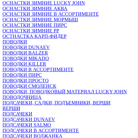
ОСНАСТКИ ЗИМНИЕ LUCKY JOHN
ОСНАСТКИ ЗИМНИЕ АКВА
ОСНАСТКИ ЗИМНИЕ В АССОРТИМЕНТЕ
ОСНАСТКИ ЗИМНИЕ МОРМЫШ
ОСНАСТКИ ЗИМНИЕ ПИРС
ОСНАСТКИ ЗИМНИЕ РР
ОСТНАСТКА КАРП-ФИДЕР
ПОВОДКИ
ПОВОДКИ DUNAEV
ПОВОДКИ BALZER
ПОВОДКИ MIKADO
ПОВОДКИ KILLER
ПОВОДКИ В АССОРТИМЕНТЕ
ПОВОДКИ ПИРС
ПОВОДКИ ПРОСТО
ПОВОДКИ СМОЛЕНСК
ПОВОДКИ, ПОВОДКОВЫЙ МАТЕРИАЛ LUCKY JOHN
ПОВОДОЧНИЦА
ПОДСАЧЕКИ, САДКИ, ПОДЪЕМНИКИ, ВЕРШИ
ВЕРШИ
ПОДСАЧЕКИ
ПОДСАЧЕКИ DUNAEV
ПОДСАЧЕКИ SALMO
ПОДСАЧЕКИ В АССОРТИМЕНТЕ
ПОДСАЧЕКИ ВОЛЖАНКА