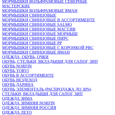
МОРМЫШКИ ВОЛЬФРАМОВЫЕ СЕВЕРНЫЕ
МАСТЕРСКИЕ
МОРМЫШКИ ВОЛЬФРАМОВЫЕ ЯМАН
МОРМЫШКИ СВИНЦОВЫЕ
МОРМЫШКИ СВИНЦОВЫЕ В АССОРТИМЕНТЕ
МОРМЫШКИ СВИНЦОВЫЕ SALMO
МОРМЫШКИ СВИНЦОВЫЕ МАСТ.ИВ
МОРМЫШКИ СВИНЦОВЫЕ МОРМЫШ
МОРМЫШКИ СВИНЦОВЫЕ ПИРС
МОРМЫШКИ СВИНЦОВЫЕ РР
МОРМЫШКИ СВИНЦОВЫЕ С КОРОНКОЙ РВС
МОРМЫШКИ СВИНЦОВЫЕ ЯМАН
ОДЕЖДА, ОБУВЬ, ОЧКИ
ОБУВЬ, СТЕЛЬКИ, ВКЛАДЫШИ ДЛЯ САПОГ, ЗИП
ОБУВЬ NORFIN
ОБУВЬ TORVI
ОБУВЬ В АССОРТИМЕНТЕ
ОБУВЬ ВЕЗДЕХОД
ОБУВЬ ДАРИНА
ОБУВЬ ЭЛЕМЕНТАЛЬ (РАСПРОДАЖА ДО 30%)
СТЕЛЬКИ, ВКЛАДЫШИ ДЛЯ САПОГ, ЗИП
ОДЕЖДА ЗИМА
ОДЕЖДА ЗИМНЯЯ NORFIN
ОДЕЖДА ЗИМНЯЯ РОССИЯ
ОДЕЖДА ЛЕТО