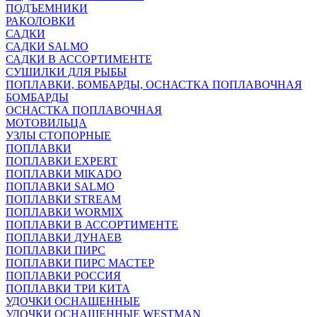
ПОДЪЕМНИКИ
РАКОЛОВКИ
САДКИ
САДКИ SALMO
САДКИ В АССОРТИМЕНТЕ
СУШИЛКИ ДЛЯ РЫБЫ
ПОПЛАВКИ, БОМБАРДЫ, ОСНАСТКА ПОПЛАВОЧНАЯ
БОМБАРДЫ
ОСНАСТКА ПОПЛАВОЧНАЯ
МОТОВИЛЬЦА
УЗЛЫ СТОПОРНЫЕ
ПОПЛАВКИ
ПОПЛАВКИ EXPERT
ПОПЛАВКИ MIKADO
ПОПЛАВКИ SALMO
ПОПЛАВКИ STREAM
ПОПЛАВКИ WORMIX
ПОПЛАВКИ В АССОРТИМЕНТЕ
ПОПЛАВКИ ДУНАЕВ
ПОПЛАВКИ ПИРС
ПОПЛАВКИ ПИРС МАСТЕР
ПОПЛАВКИ РОССИЯ
ПОПЛАВКИ ТРИ КИТА
УДОЧКИ ОСНАЩЕННЫЕ
УДОЧКИ ОСНАЩЕННЫЕ WESTMAN