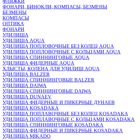
ФЛЯЖКИ
ФОНАРИ, БИНОКЛИ, КОМПАСЫ, БЕЗМЕНЫ
БЕЗМЕНЫ
КОМПАСЫ
ОПТИКА
ФОНАРИ
УДИЛИЩА
УДИЛИЩА AQUA
УДИЛИЩА ПОПЛОВОЧНЫЕ БЕЗ КОЛЕЦ AQUA
УДИЛИЩА ПОПЛОВОЧНЫЕ С КОЛЬЦАМИ AQUA
УДИЛИЩА СПИННИНГОВЫЕ AQUA
УДИЛИЩА ФИДЕРНЫЕ AQUA
ХЛЫСТЫ, КОЛЕНА ДЛЯ УДИЛИЩ AQUA
УДИЛИЩА BALZER
УДИЛИЩА СПИННИНГОВЫЕ BALZER
УДИЛИЩА DAIWA
УДИЛИЩА СПИННИНГОВЫЕ DAIWA
УДИЛИЩА DUNAEV
УДИЛИЩА ФИДЕРНЫЕ И ПИКЕРНЫЕ ДУНАЕВ
УДИЛИЩА KOSADAKA
УДИЛИЩА ПОПЛАВОЧНЫЕ БЕЗ КОЛЕЦ KOSADAKA
УДИЛИЩА ПОПЛАВОЧНЫЕ С КОЛЬЦАМИ KOSADAKA
УДИЛИЩА СПИННИНГОВЫЕ KOSADAKA
УДИЛИЩА ФИДЕРНЫЕ И ПИКЕРНЫЕ KOSADAKA
УДИЛИЩА MIKADO