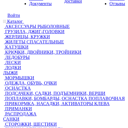
доставки
Документы
Отзывы
Войти
Каталог
АКСЕССУАРЫ РЫБОЛОВНЫЕ
ГРУЗИЛА, ДЖИГ-ГОЛОВКИ
ЖЕРЛИЦЫ, КРУЖКИ
ЖИЛЕТЫ СПАСАТЕЛЬНЫЕ
КАТУШКИ
КРЮЧКИ, ДВОЙНИКИ, ТРОЙНИКИ
ЛЕДОБУРЫ
ЛЕСКИ
ЛОДКИ
ЛЫЖИ
МОРМЫШКИ
ОДЕЖДА, ОБУВЬ, ОЧКИ
ОСНАСТКА
ПОДСАЧЕКИ, САДКИ, ПОДЪЕМНИКИ, ВЕРШИ
ПОПЛАВКИ, БОМБАРДЫ, ОСНАСТКА ПОПЛАВОЧНАЯ
ПРИКОРМКА, НАСАДКИ, АКТИВАТОРЫ КЛЕВА
ПРИМАНКИ
РАСПРОДАЖА
САНКИ
СТОРОЖКИ, ШЕСТИКИ