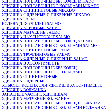
УДИЛИЩА ПОПЛАВОЧНЫЕ БЕЗ КОЛЕЦ MIKADO
УДИЛИЩА ПОПЛАВОЧНЫЕ С КОЛЬЦАМИ MIKADO
УДИЛИЩА СПИННИНГОВЫЕ MIKADO
УДИЛИЩА ФИДЕРНЫЕ И ПИКЕРНЫЕ MIKADO
УДИЛИЩА SALMO
КОЛЕНА ДЛЯ УДИЛИЩ SALMO
УДИЛИЩА КАРПОВЫЕ SALMO
УДИЛИЩА МАТЧЕВЫЕ SALMO
УДИЛИЩА НАХЛЫСТОВЫЕ SALMO
УДИЛИЩА ПОПЛАВОЧНЫЕ БЕЗ КОЛЕЦ SALMO
УДИЛИЩА ПОПЛАВОЧНЫЕ С КОЛЬЦАМИ SALMO
УДИЛИЩА СПИННИНГОВЫЕ SALMO
УДИЛИЩА ТРОЛЛИНГОВЫЕ SALMO
УДИЛИЩА ФИДЕРНЫЕ И ПИКЕРНЫЕ SALMO
УДИЛИЩА В АССОРТИМЕНТЕ
УДИЛИЩА ПОПЛОВОЧНЫЕ БЕЗ КОЛЕЦ
УДИЛИЩА ПОПЛОВОЧНЫЕ С КОЛЬЦАМИ
УДИЛИЩА СПИННИНГОВЫЕ
УДИЛИЩА ФИДЕРНЫЕ
ХЛЫСТЫ, КОЛЕНА ДЛЯ УДИЛИЩ В АССОРТИМЕНТЕ
УДИЛИЩА ВОЛЖАНКА
ЗАПАСНЫЕ ЧАСТИ К УДИЛИЩАМ
УДИЛИЩА МАТЧЕВЫЕ ВОЛЖАНКА
УДИЛИЩА ПОПЛАВОЧНЫЕ БЕЗ КОЛЕЦ ВОЛЖАНКА
УДИЛИЩА ПОПЛАВОЧНЫЕ С КОЛЬЦАМИ ВОЛЖАНКА