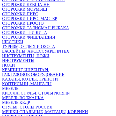
СТОРОЖКИ ЛЕВША-НН
СТОРОЖКИ МОРМЫШ
СТОРОЖКИ ПИРС
СТОРОЖКИ ПИРС- МАСТЕР
СТОРОЖКИ ПРОСТО
СТОРОЖКИ ТАЛИСМАН РЫБАКА
СТОРОЖКИ ТРИ КИТА
СТОРОЖКИ ФИШЛАНДИЯ
ШЕСТИКИ
ТУРИЗМ, ОТДЫХ И ОХОТА
БАССЕЙНЫ, АКСЕССУАРЫ INTEX
ИНСТРУМЕНТЫ, НОЖИ
ИНСТРУМЕНТЫ
НОЖИ
КЕМПИНГ, ИНВЕНТАРЬ
ГАЗ, ГАЗОВОЕ ОБОРУДОВАНИЕ
КАЗАНЫ, КОТЛЫ, ТРЕНОГИ
КОПТИЛЬНИ, МАНГАЛЫ
МЕБЕЛЬ
КРЕСЛА, СТУЛЬЯ, СТОЛЫ NORFIN
МЕБЕЛЬ ВОЛЖАНКА
МЕБЕЛЬ КЕДР
СТУЛЬЯ, СТОЛЫ РОССИЯ
МЕШКИ СПАЛЬНЫЕ, МАТРАЦЫ, КОВРИКИ