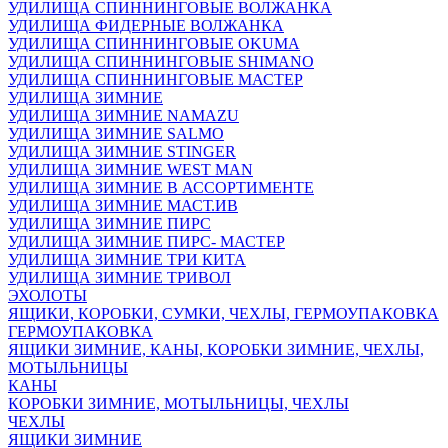
УДИЛИЩА СПИННИНГОВЫЕ ВОЛЖАНКА
УДИЛИЩА ФИДЕРНЫЕ ВОЛЖАНКА
УДИЛИЩА СПИННИНГОВЫЕ OKUMA
УДИЛИЩА СПИННИНГОВЫЕ SHIMANO
УДИЛИЩА СПИННИНГОВЫЕ МАСТЕР
УДИЛИЩА ЗИМНИЕ
УДИЛИЩА ЗИМНИЕ NAMAZU
УДИЛИЩА ЗИМНИЕ SALMO
УДИЛИЩА ЗИМНИЕ STINGER
УДИЛИЩА ЗИМНИЕ WEST MAN
УДИЛИЩА ЗИМНИЕ В АССОРТИМЕНТЕ
УДИЛИЩА ЗИМНИЕ МАСТ.ИВ
УДИЛИЩА ЗИМНИЕ ПИРС
УДИЛИЩА ЗИМНИЕ ПИРС- МАСТЕР
УДИЛИЩА ЗИМНИЕ ТРИ КИТА
УДИЛИЩА ЗИМНИЕ ТРИВОЛ
ЭХОЛОТЫ
ЯЩИКИ, КОРОБКИ, СУМКИ, ЧЕХЛЫ, ГЕРМОУПАКОВКА
ГЕРМОУПАКОВКА
ЯЩИКИ ЗИМНИЕ, КАНЫ, КОРОБКИ ЗИМНИЕ, ЧЕХЛЫ,
МОТЫЛЬНИЦЫ
КАНЫ
КОРОБКИ ЗИМНИЕ, МОТЫЛЬНИЦЫ, ЧЕХЛЫ
ЧЕХЛЫ
ЯЩИКИ ЗИМНИЕ