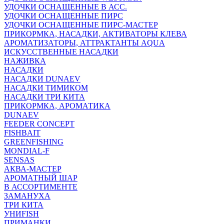
УДОЧКИ ОСНАЩЕННЫЕ В АСС.
УДОЧКИ ОСНАЩЕННЫЕ ПИРС
УДОЧКИ ОСНАЩЕННЫЕ ПИРС-МАСТЕР
ПРИКОРМКА, НАСАДКИ, АКТИВАТОРЫ КЛЕВА
АРОМАТИЗАТОРЫ, АТТРАКТАНТЫ AQUA
ИСКУССТВЕННЫЕ НАСАДКИ
НАЖИВКА
НАСАДКИ
НАСАДКИ DUNAEV
НАСАДКИ ТИМИКОМ
НАСАДКИ ТРИ КИТА
ПРИКОРМКА, АРОМАТИКА
DUNAEV
FEEDER CONCEPT
FISHBAIT
GREENFISHING
MONDIAL-F
SENSAS
АКВА-МАСТЕР
АРОМАТНЫЙ ШАР
В АССОРТИМЕНТЕ
ЗАМАНУХА
ТРИ КИТА
УНИFISH
ПРИМАНКИ