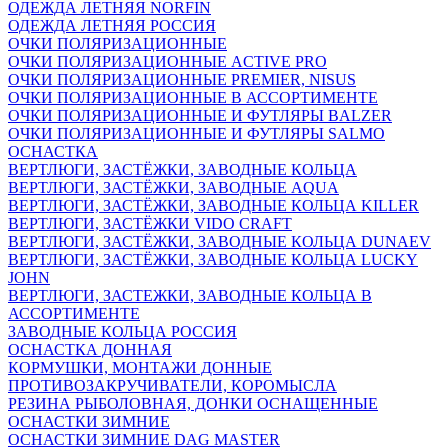
ОДЕЖДА ЛЕТНЯЯ NORFIN
ОДЕЖДА ЛЕТНЯЯ РОССИЯ
ОЧКИ ПОЛЯРИЗАЦИОННЫЕ
ОЧКИ ПОЛЯРИЗАЦИОННЫЕ ACTIVE PRO
ОЧКИ ПОЛЯРИЗАЦИОННЫЕ PREMIER, NISUS
ОЧКИ ПОЛЯРИЗАЦИОННЫЕ В АССОРТИМЕНТЕ
ОЧКИ ПОЛЯРИЗАЦИОННЫЕ И ФУТЛЯРЫ BALZER
ОЧКИ ПОЛЯРИЗАЦИОННЫЕ И ФУТЛЯРЫ SALMO
ОСНАСТКА
ВЕРТЛЮГИ, ЗАСТЁЖКИ, ЗАВОДНЫЕ КОЛЬЦА
ВЕРТЛЮГИ, ЗАСТЁЖКИ, ЗАВОДНЫЕ AQUA
ВЕРТЛЮГИ, ЗАСТЁЖКИ, ЗАВОДНЫЕ КОЛЬЦА KILLER
ВЕРТЛЮГИ, ЗАСТЁЖКИ VIDO CRAFT
ВЕРТЛЮГИ, ЗАСТЁЖКИ, ЗАВОДНЫЕ КОЛЬЦА DUNAEV
ВЕРТЛЮГИ, ЗАСТЁЖКИ, ЗАВОДНЫЕ КОЛЬЦА LUCKY
JOHN
ВЕРТЛЮГИ, ЗАСТЕЖКИ, ЗАВОДНЫЕ КОЛЬЦА В
АССОРТИМЕНТЕ
ЗАВОДНЫЕ КОЛЬЦА РОССИЯ
ОСНАСТКА ДОННАЯ
КОРМУШКИ, МОНТАЖИ ДОННЫЕ
ПРОТИВОЗАКРУЧИВАТЕЛИ, КОРОМЫСЛА
РЕЗИНА РЫБОЛОВНАЯ, ДОНКИ ОСНАЩЕННЫЕ
ОСНАСТКИ ЗИМНИЕ
ОСНАСТКИ ЗИМНИЕ DAG MASTER