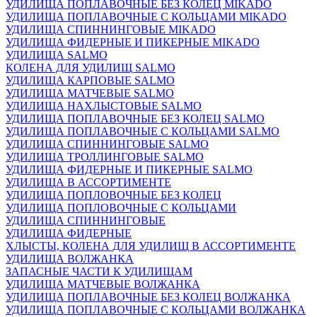
УДИЛИЩА ПОПЛАВОЧНЫЕ БЕЗ КОЛЕЦ MIKADO
УДИЛИЩА ПОПЛАВОЧНЫЕ С КОЛЬЦАМИ MIKADO
УДИЛИЩА СПИННИНГОВЫЕ MIKADO
УДИЛИЩА ФИДЕРНЫЕ И ПИКЕРНЫЕ MIKADO
УДИЛИЩА SALMO
КОЛЕНА ДЛЯ УДИЛИЩ SALMO
УДИЛИЩА КАРПОВЫЕ SALMO
УДИЛИЩА МАТЧЕВЫЕ SALMO
УДИЛИЩА НАХЛЫСТОВЫЕ SALMO
УДИЛИЩА ПОПЛАВОЧНЫЕ БЕЗ КОЛЕЦ SALMO
УДИЛИЩА ПОПЛАВОЧНЫЕ С КОЛЬЦАМИ SALMO
УДИЛИЩА СПИННИНГОВЫЕ SALMO
УДИЛИЩА ТРОЛЛИНГОВЫЕ SALMO
УДИЛИЩА ФИДЕРНЫЕ И ПИКЕРНЫЕ SALMO
УДИЛИЩА В АССОРТИМЕНТЕ
УДИЛИЩА ПОПЛОВОЧНЫЕ БЕЗ КОЛЕЦ
УДИЛИЩА ПОПЛОВОЧНЫЕ С КОЛЬЦАМИ
УДИЛИЩА СПИННИНГОВЫЕ
УДИЛИЩА ФИДЕРНЫЕ
ХЛЫСТЫ, КОЛЕНА ДЛЯ УДИЛИЩ В АССОРТИМЕНТЕ
УДИЛИЩА ВОЛЖАНКА
ЗАПАСНЫЕ ЧАСТИ К УДИЛИЩАМ
УДИЛИЩА МАТЧЕВЫЕ ВОЛЖАНКА
УДИЛИЩА ПОПЛАВОЧНЫЕ БЕЗ КОЛЕЦ ВОЛЖАНКА
УДИЛИЩА ПОПЛАВОЧНЫЕ С КОЛЬЦАМИ ВОЛЖАНКА