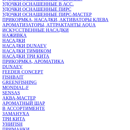
УДОЧКИ ОСНАЩЕННЫЕ В АСС.
УДОЧКИ ОСНАЩЕННЫЕ ПИРС
УДОЧКИ ОСНАЩЕННЫЕ ПИРС-МАСТЕР
ПРИКОРМКА, НАСАДКИ, АКТИВАТОРЫ КЛЕВА
АРОМАТИЗАТОРЫ, АТТРАКТАНТЫ AQUA
ИСКУССТВЕННЫЕ НАСАДКИ
НАЖИВКА
НАСАДКИ
НАСАДКИ DUNAEV
НАСАДКИ ТИМИКОМ
НАСАДКИ ТРИ КИТА
ПРИКОРМКА, АРОМАТИКА
DUNAEV
FEEDER CONCEPT
FISHBAIT
GREENFISHING
MONDIAL-F
SENSAS
АКВА-МАСТЕР
АРОМАТНЫЙ ШАР
В АССОРТИМЕНТЕ
ЗАМАНУХА
ТРИ КИТА
УНИFISH
ПРИМАНКИ