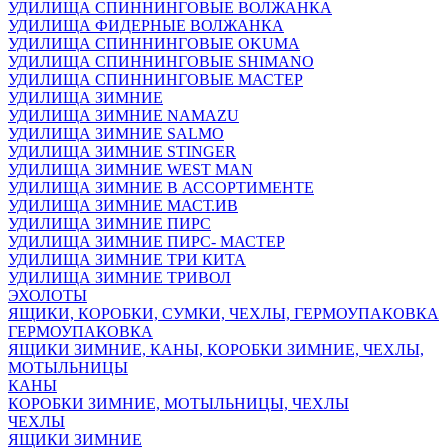
УДИЛИЩА СПИННИНГОВЫЕ ВОЛЖАНКА
УДИЛИЩА ФИДЕРНЫЕ ВОЛЖАНКА
УДИЛИЩА СПИННИНГОВЫЕ OKUMA
УДИЛИЩА СПИННИНГОВЫЕ SHIMANO
УДИЛИЩА СПИННИНГОВЫЕ МАСТЕР
УДИЛИЩА ЗИМНИЕ
УДИЛИЩА ЗИМНИЕ NAMAZU
УДИЛИЩА ЗИМНИЕ SALMO
УДИЛИЩА ЗИМНИЕ STINGER
УДИЛИЩА ЗИМНИЕ WEST MAN
УДИЛИЩА ЗИМНИЕ В АССОРТИМЕНТЕ
УДИЛИЩА ЗИМНИЕ МАСТ.ИВ
УДИЛИЩА ЗИМНИЕ ПИРС
УДИЛИЩА ЗИМНИЕ ПИРС- МАСТЕР
УДИЛИЩА ЗИМНИЕ ТРИ КИТА
УДИЛИЩА ЗИМНИЕ ТРИВОЛ
ЭХОЛОТЫ
ЯЩИКИ, КОРОБКИ, СУМКИ, ЧЕХЛЫ, ГЕРМОУПАКОВКА
ГЕРМОУПАКОВКА
ЯЩИКИ ЗИМНИЕ, КАНЫ, КОРОБКИ ЗИМНИЕ, ЧЕХЛЫ,
МОТЫЛЬНИЦЫ
КАНЫ
КОРОБКИ ЗИМНИЕ, МОТЫЛЬНИЦЫ, ЧЕХЛЫ
ЧЕХЛЫ
ЯЩИКИ ЗИМНИЕ