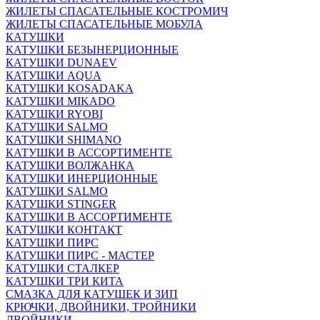
ЖИЛЕТЫ СПАСАТЕЛЬНЫЕ КОСТРОМИЧ
ЖИЛЕТЫ СПАСАТЕЛЬНЫЕ МОБУЛА
КАТУШКИ
КАТУШКИ БЕЗЫНЕРЦИОННЫЕ
КАТУШКИ DUNAEV
КАТУШКИ AQUA
КАТУШКИ KOSADAKA
КАТУШКИ MIKADO
КАТУШКИ RYOBI
КАТУШКИ SALMO
КАТУШКИ SHIMANO
КАТУШКИ В АССОРТИМЕНТЕ
КАТУШКИ ВОЛЖАНКА
КАТУШКИ ИНЕРЦИОННЫЕ
КАТУШКИ SALMO
КАТУШКИ STINGER
КАТУШКИ В АССОРТИМЕНТЕ
КАТУШКИ КОНТАКТ
КАТУШКИ ПИРС
КАТУШКИ ПИРС - МАСТЕР
КАТУШКИ СТАЛКЕР
КАТУШКИ ТРИ КИТА
СМАЗКА ДЛЯ КАТУШЕК И ЗИП
КРЮЧКИ, ДВОЙНИКИ, ТРОЙНИКИ
ДВОЙНИКИ