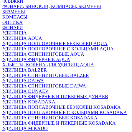
ФЛЯЖКИ
ФОНАРИ, БИНОКЛИ, КОМПАСЫ, БЕЗМЕНЫ
БЕЗМЕНЫ
КОМПАСЫ
ОПТИКА
ФОНАРИ
УДИЛИЩА
УДИЛИЩА AQUA
УДИЛИЩА ПОПЛОВОЧНЫЕ БЕЗ КОЛЕЦ AQUA
УДИЛИЩА ПОПЛОВОЧНЫЕ С КОЛЬЦАМИ AQUA
УДИЛИЩА СПИННИНГОВЫЕ AQUA
УДИЛИЩА ФИДЕРНЫЕ AQUA
ХЛЫСТЫ, КОЛЕНА ДЛЯ УДИЛИЩ AQUA
УДИЛИЩА BALZER
УДИЛИЩА СПИННИНГОВЫЕ BALZER
УДИЛИЩА DAIWA
УДИЛИЩА СПИННИНГОВЫЕ DAIWA
УДИЛИЩА DUNAEV
УДИЛИЩА ФИДЕРНЫЕ И ПИКЕРНЫЕ ДУНАЕВ
УДИЛИЩА KOSADAKA
УДИЛИЩА ПОПЛАВОЧНЫЕ БЕЗ КОЛЕЦ KOSADAKA
УДИЛИЩА ПОПЛАВОЧНЫЕ С КОЛЬЦАМИ KOSADAKA
УДИЛИЩА СПИННИНГОВЫЕ KOSADAKA
УДИЛИЩА ФИДЕРНЫЕ И ПИКЕРНЫЕ KOSADAKA
УДИЛИЩА MIKADO