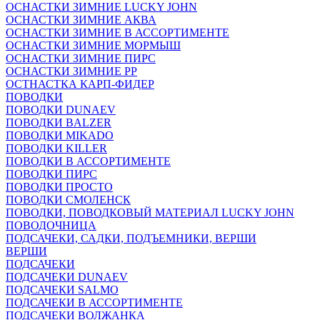
ОСНАСТКИ ЗИМНИЕ LUCKY JOHN
ОСНАСТКИ ЗИМНИЕ АКВА
ОСНАСТКИ ЗИМНИЕ В АССОРТИМЕНТЕ
ОСНАСТКИ ЗИМНИЕ МОРМЫШ
ОСНАСТКИ ЗИМНИЕ ПИРС
ОСНАСТКИ ЗИМНИЕ РР
ОСТНАСТКА КАРП-ФИДЕР
ПОВОДКИ
ПОВОДКИ DUNAEV
ПОВОДКИ BALZER
ПОВОДКИ MIKADO
ПОВОДКИ KILLER
ПОВОДКИ В АССОРТИМЕНТЕ
ПОВОДКИ ПИРС
ПОВОДКИ ПРОСТО
ПОВОДКИ СМОЛЕНСК
ПОВОДКИ, ПОВОДКОВЫЙ МАТЕРИАЛ LUCKY JOHN
ПОВОДОЧНИЦА
ПОДСАЧЕКИ, САДКИ, ПОДЪЕМНИКИ, ВЕРШИ
ВЕРШИ
ПОДСАЧЕКИ
ПОДСАЧЕКИ DUNAEV
ПОДСАЧЕКИ SALMO
ПОДСАЧЕКИ В АССОРТИМЕНТЕ
ПОДСАЧЕКИ ВОЛЖАНКА