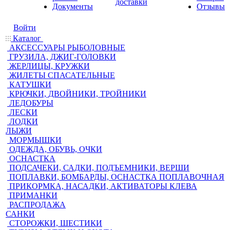
доставки
Документы
Отзывы
Войти
Каталог
АКСЕССУАРЫ РЫБОЛОВНЫЕ
ГРУЗИЛА, ДЖИГ-ГОЛОВКИ
ЖЕРЛИЦЫ, КРУЖКИ
ЖИЛЕТЫ СПАСАТЕЛЬНЫЕ
КАТУШКИ
КРЮЧКИ, ДВОЙНИКИ, ТРОЙНИКИ
ЛЕДОБУРЫ
ЛЕСКИ
ЛОДКИ
ЛЫЖИ
МОРМЫШКИ
ОДЕЖДА, ОБУВЬ, ОЧКИ
ОСНАСТКА
ПОДСАЧЕКИ, САДКИ, ПОДЪЕМНИКИ, ВЕРШИ
ПОПЛАВКИ, БОМБАРДЫ, ОСНАСТКА ПОПЛАВОЧНАЯ
ПРИКОРМКА, НАСАДКИ, АКТИВАТОРЫ КЛЕВА
ПРИМАНКИ
РАСПРОДАЖА
САНКИ
СТОРОЖКИ, ШЕСТИКИ