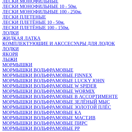
ЛЕСКИ МОНОФИЛЬНЫЕ
ЛЕСКИ МОНОФИЛЬНЫЕ 10 - 50м.
ЛЕСКИ МОНОФИЛЬНЫЕ 100 - 250м.
ЛЕСКИ ПЛЕТЕНЫЕ
ЛЕСКИ ПЛЕТЁНЫЕ 10 - 50м.
ЛЕСКИ ПЛЕТЁНЫЕ 100 - 150м.
ЛОДКИ
ЖИДКАЯ ЛАТКА
КОМПЛЕКТУЮЩИЕ И АКССЕСУАРЫ ДЛЯ ЛОДОК
ЛОДКИ
ЯКОРЯ
ЛЫЖИ
МОРМЫШКИ
МОРМЫШКИ ВОЛЬФРАМОВЫЕ
МОРМЫШКИ ВОЛЬФРАМОВЫЕ FINNEX
МОРМЫШКИ ВОЛЬФРАМОВЫЕ LUCKY JOHN
МОРМЫШКИ ВОЛЬФРАМОВЫЕ W SPIDER
МОРМЫШКИ ВОЛЬФРАМОВЫЕ WORMIX
МОРМЫШКИ ВОЛЬФРАМОВЫЕ В АССОРТИМЕНТЕ
МОРМЫШКИ ВОЛЬФРАМОВЫЕ ЗЕЛЁНЫЙ МЫС
МОРМЫШКИ ВОЛЬФРАМОВЫЕ ЗОЛОТОЙ ПЛЁС
МОРМЫШКИ ВОЛЬФРАМОВЫЕ КА
МОРМЫШКИ ВОЛЬФРАМОВЫЕ МАСТ.ИВ
МОРМЫШКИ ВОЛЬФРАМОВЫЕ ПИРС
МОРМЫШКИ ВОЛЬФРАМОВЫЕ РР