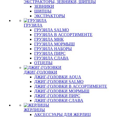
ЭКСТРАКТОРЫ, ЗЕВНИКИ, ЩИПЦЫ
ЗЕВНИКИ
ЩИПЦЫ
ЭКСТРАКТОРЫ
ГРУЗИЛА
ГРУЗИЛА SALMO
ГРУЗИЛА В АССОРТИМЕНТЕ
ГРУЗИЛА МНК
ГРУЗИЛА МОРМЫШ
ГРУЗИЛА НАБОРЫ
ГРУЗИЛА ПИРС
ГРУЗИЛА СЛАВА
ОТЦЕПЫ
ДЖИГ-ГОЛОВКИ
ДЖИГ-ГОЛОВКИ AQUA
ДЖИГ-ГОЛОВКИ SALMO
ДЖИГ-ГОЛОВКИ В АССОРТИМЕНТЕ
ДЖИГ-ГОЛОВКИ МОРМЫШ
ДЖИГ-ГОЛОВКИ ПИРС
ДЖИГ-ГОЛОВКИ СЛАВА
ЖЕРЛИЦЫ
АКСЕССУАРЫ ДЛЯ ЖЕРЛИЦ