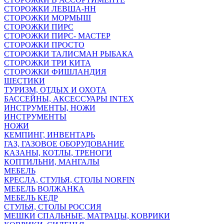
СТОРОЖКИ ЛЕВША-НН
СТОРОЖКИ МОРМЫШ
СТОРОЖКИ ПИРС
СТОРОЖКИ ПИРС- МАСТЕР
СТОРОЖКИ ПРОСТО
СТОРОЖКИ ТАЛИСМАН РЫБАКА
СТОРОЖКИ ТРИ КИТА
СТОРОЖКИ ФИШЛАНДИЯ
ШЕСТИКИ
ТУРИЗМ, ОТДЫХ И ОХОТА
БАССЕЙНЫ, АКСЕССУАРЫ INTEX
ИНСТРУМЕНТЫ, НОЖИ
ИНСТРУМЕНТЫ
НОЖИ
КЕМПИНГ, ИНВЕНТАРЬ
ГАЗ, ГАЗОВОЕ ОБОРУДОВАНИЕ
КАЗАНЫ, КОТЛЫ, ТРЕНОГИ
КОПТИЛЬНИ, МАНГАЛЫ
МЕБЕЛЬ
КРЕСЛА, СТУЛЬЯ, СТОЛЫ NORFIN
МЕБЕЛЬ ВОЛЖАНКА
МЕБЕЛЬ КЕДР
СТУЛЬЯ, СТОЛЫ РОССИЯ
МЕШКИ СПАЛЬНЫЕ, МАТРАЦЫ, КОВРИКИ