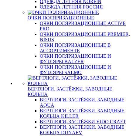
ОДЕЖДА ЛЕТНЯЯ NORFIN
ОДЕЖДА ЛЕТНЯЯ РОССИЯ
ОЧКИ ПОЛЯРИЗАЦИОННЫЕ
ОЧКИ ПОЛЯРИЗАЦИОННЫЕ ACTIVE
PRO
ОЧКИ ПОЛЯРИЗАЦИОННЫЕ PREMIER,
NISUS
ОЧКИ ПОЛЯРИЗАЦИОННЫЕ В
АССОРТИМЕНТЕ
ОЧКИ ПОЛЯРИЗАЦИОННЫЕ И
ФУТЛЯРЫ BALZER
ОЧКИ ПОЛЯРИЗАЦИОННЫЕ И
ФУТЛЯРЫ SALMO
ВЕРТЛЮГИ, ЗАСТЁЖКИ, ЗАВОДНЫЕ
КОЛЬЦА
ВЕРТЛЮГИ, ЗАСТЁЖКИ, ЗАВОДНЫЕ
AQUA
ВЕРТЛЮГИ, ЗАСТЁЖКИ, ЗАВОДНЫЕ
КОЛЬЦА KILLER
ВЕРТЛЮГИ, ЗАСТЁЖКИ VIDO CRAFT
ВЕРТЛЮГИ, ЗАСТЁЖКИ, ЗАВОДНЫЕ
КОЛЬЦА DUNAEV