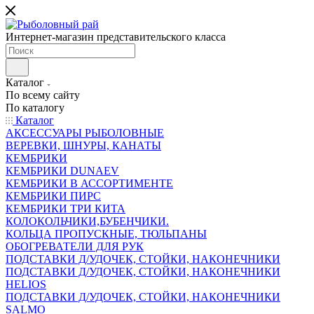
Интернет-магазин представительского класса
Каталог
По всему сайту
По каталогу
Каталог
АКСЕССУАРЫ РЫБОЛОВНЫЕ
ВЕРЕВКИ, ШНУРЫ, КАНАТЫ
КЕМБРИКИ
КЕМБРИКИ DUNAEV
КЕМБРИКИ В АССОРТИМЕНТЕ
КЕМБРИКИ ПИРС
КЕМБРИКИ ТРИ КИТА
КОЛОКОЛЬЧИКИ,БУБЕНЧИКИ.
КОЛЬЦА ПРОПУСКНЫЕ, ТЮЛЬПАНЫ
ОБОГРЕВАТЕЛИ ДЛЯ РУК
ПОДСТАВКИ Д/УДОЧЕК, СТОЙКИ, НАКОНЕЧНИКИ
ПОДСТАВКИ Д/УДОЧЕК, СТОЙКИ, НАКОНЕЧНИКИ
HELIOS
ПОДСТАВКИ Д/УДОЧЕК, СТОЙКИ, НАКОНЕЧНИКИ
SALMO