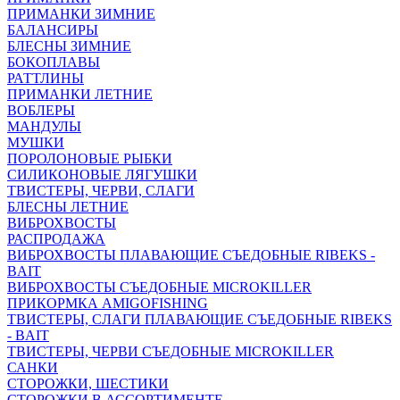
ПРИМАНКИ ЗИМНИЕ
БАЛАНСИРЫ
БЛЕСНЫ ЗИМНИЕ
БОКОПЛАВЫ
РАТТЛИНЫ
ПРИМАНКИ ЛЕТНИЕ
ВОБЛЕРЫ
МАНДУЛЫ
МУШКИ
ПОРОЛОНОВЫЕ РЫБКИ
СИЛИКОНОВЫЕ ЛЯГУШКИ
ТВИСТЕРЫ, ЧЕРВИ, СЛАГИ
БЛЕСНЫ ЛЕТНИЕ
ВИБРОХВОСТЫ
РАСПРОДАЖА
ВИБРОХВОСТЫ ПЛАВАЮЩИЕ СЪЕДОБНЫЕ RIBEKS -
BAIT
ВИБРОХВОСТЫ СЪЕДОБНЫЕ MICROKILLER
ПРИКОРМКА AMIGOFISHING
ТВИСТЕРЫ, СЛАГИ ПЛАВАЮЩИЕ СЪЕДОБНЫЕ RIBEKS
- BAIT
ТВИСТЕРЫ, ЧЕРВИ СЪЕДОБНЫЕ MICROKILLER
САНКИ
СТОРОЖКИ, ШЕСТИКИ
СТОРОЖКИ В АССОРТИМЕНТЕ