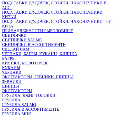
ПОДСТАВКИ Д/УДОЧЕК, СТОЙКИ, НАКОНЕЧНИКИ В
АСС.
ПОДСТАВКИ Д/УДОЧЕК, СТОЙКИ, НАКОНЕЧНИКИ
КИТАЙ
ПОДСТАВКИ Д/УДОЧЕК, СТОЙКИ, НАКОНЕЧНИКИ ТРИ
КИТА
ПРИНАДЛЕЖНОСТИ РЫБОЛОВНЫЕ
СВЕТЛЯЧКИ
СВЕТЛЯЧКИ SALMO
СВЕТЛЯЧКИ В АССОРТИМЕНТЕ
СДЕЛАЙ САМ
ЧЕРПАКИ, БАГРЫ, КУКАНЫ, КИЯНКА
БАГРЫ
КИЯНКА, МОЛОТОЧЕК
КУКАНЫ
ЧЕРПАКИ
ЭКСТРАКТОРЫ, ЗЕВНИКИ, ЩИПЦЫ
ЗЕВНИКИ
ЩИПЦЫ
ЭКСТРАКТОРЫ
ГРУЗИЛА, ДЖИГ-ГОЛОВКИ
ГРУЗИЛА
ГРУЗИЛА SALMO
ГРУЗИЛА В АССОРТИМЕНТЕ
ГРУЗИЛА МНК