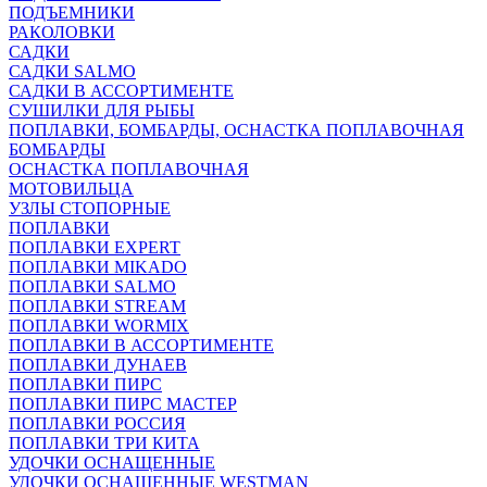
ПОДЪЕМНИКИ
РАКОЛОВКИ
САДКИ
САДКИ SALMO
САДКИ В АССОРТИМЕНТЕ
СУШИЛКИ ДЛЯ РЫБЫ
ПОПЛАВКИ, БОМБАРДЫ, ОСНАСТКА ПОПЛАВОЧНАЯ
БОМБАРДЫ
ОСНАСТКА ПОПЛАВОЧНАЯ
МОТОВИЛЬЦА
УЗЛЫ СТОПОРНЫЕ
ПОПЛАВКИ
ПОПЛАВКИ EXPERT
ПОПЛАВКИ MIKADO
ПОПЛАВКИ SALMO
ПОПЛАВКИ STREAM
ПОПЛАВКИ WORMIX
ПОПЛАВКИ В АССОРТИМЕНТЕ
ПОПЛАВКИ ДУНАЕВ
ПОПЛАВКИ ПИРС
ПОПЛАВКИ ПИРС МАСТЕР
ПОПЛАВКИ РОССИЯ
ПОПЛАВКИ ТРИ КИТА
УДОЧКИ ОСНАЩЕННЫЕ
УДОЧКИ ОСНАЩЕННЫЕ WESTMAN