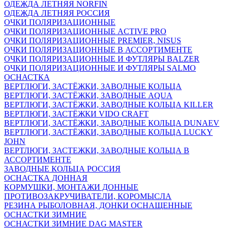
ОДЕЖДА ЛЕТНЯЯ NORFIN
ОДЕЖДА ЛЕТНЯЯ РОССИЯ
ОЧКИ ПОЛЯРИЗАЦИОННЫЕ
ОЧКИ ПОЛЯРИЗАЦИОННЫЕ ACTIVE PRO
ОЧКИ ПОЛЯРИЗАЦИОННЫЕ PREMIER, NISUS
ОЧКИ ПОЛЯРИЗАЦИОННЫЕ В АССОРТИМЕНТЕ
ОЧКИ ПОЛЯРИЗАЦИОННЫЕ И ФУТЛЯРЫ BALZER
ОЧКИ ПОЛЯРИЗАЦИОННЫЕ И ФУТЛЯРЫ SALMO
ОСНАСТКА
ВЕРТЛЮГИ, ЗАСТЁЖКИ, ЗАВОДНЫЕ КОЛЬЦА
ВЕРТЛЮГИ, ЗАСТЁЖКИ, ЗАВОДНЫЕ AQUA
ВЕРТЛЮГИ, ЗАСТЁЖКИ, ЗАВОДНЫЕ КОЛЬЦА KILLER
ВЕРТЛЮГИ, ЗАСТЁЖКИ VIDO CRAFT
ВЕРТЛЮГИ, ЗАСТЁЖКИ, ЗАВОДНЫЕ КОЛЬЦА DUNAEV
ВЕРТЛЮГИ, ЗАСТЁЖКИ, ЗАВОДНЫЕ КОЛЬЦА LUCKY
JOHN
ВЕРТЛЮГИ, ЗАСТЕЖКИ, ЗАВОДНЫЕ КОЛЬЦА В
АССОРТИМЕНТЕ
ЗАВОДНЫЕ КОЛЬЦА РОССИЯ
ОСНАСТКА ДОННАЯ
КОРМУШКИ, МОНТАЖИ ДОННЫЕ
ПРОТИВОЗАКРУЧИВАТЕЛИ, КОРОМЫСЛА
РЕЗИНА РЫБОЛОВНАЯ, ДОНКИ ОСНАЩЕННЫЕ
ОСНАСТКИ ЗИМНИЕ
ОСНАСТКИ ЗИМНИЕ DAG MASTER