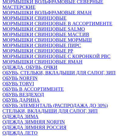
МОРМЫШКИ ВОЛЬФРАМОВЫЕ СЕВЕРНЫЕ
МАСТЕРСКИЕ
МОРМЫШКИ ВОЛЬФРАМОВЫЕ ЯМАН
МОРМЫШКИ СВИНЦОВЫЕ
МОРМЫШКИ СВИНЦОВЫЕ В АССОРТИМЕНТЕ
МОРМЫШКИ СВИНЦОВЫЕ SALMO
МОРМЫШКИ СВИНЦОВЫЕ МАСТ.ИВ
МОРМЫШКИ СВИНЦОВЫЕ МОРМЫШ
МОРМЫШКИ СВИНЦОВЫЕ ПИРС
МОРМЫШКИ СВИНЦОВЫЕ РР
МОРМЫШКИ СВИНЦОВЫЕ С КОРОНКОЙ РВС
МОРМЫШКИ СВИНЦОВЫЕ ЯМАН
ОДЕЖДА, ОБУВЬ, ОЧКИ
ОБУВЬ, СТЕЛЬКИ, ВКЛАДЫШИ ДЛЯ САПОГ, ЗИП
ОБУВЬ NORFIN
ОБУВЬ TORVI
ОБУВЬ В АССОРТИМЕНТЕ
ОБУВЬ ВЕЗДЕХОД
ОБУВЬ ДАРИНА
ОБУВЬ ЭЛЕМЕНТАЛЬ (РАСПРОДАЖА ДО 30%)
СТЕЛЬКИ, ВКЛАДЫШИ ДЛЯ САПОГ, ЗИП
ОДЕЖДА ЗИМА
ОДЕЖДА ЗИМНЯЯ NORFIN
ОДЕЖДА ЗИМНЯЯ РОССИЯ
ОДЕЖДА ЛЕТО