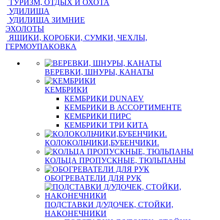
ТУРИЗМ, ОТДЫХ И ОХОТА
УДИЛИЩА
УДИЛИЩА ЗИМНИЕ
ЭХОЛОТЫ
ЯЩИКИ, КОРОБКИ, СУМКИ, ЧЕХЛЫ,
ГЕРМОУПАКОВКА
ВЕРЕВКИ, ШНУРЫ, КАНАТЫ
КЕМБРИКИ
КЕМБРИКИ DUNAEV
КЕМБРИКИ В АССОРТИМЕНТЕ
КЕМБРИКИ ПИРС
КЕМБРИКИ ТРИ КИТА
КОЛОКОЛЬЧИКИ,БУБЕНЧИКИ.
КОЛЬЦА ПРОПУСКНЫЕ, ТЮЛЬПАНЫ
ОБОГРЕВАТЕЛИ ДЛЯ РУК
ПОДСТАВКИ Д/УДОЧЕК, СТОЙКИ,
НАКОНЕЧНИКИ