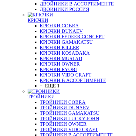
ДВОЙНИКИ В АССОРТИМЕНТЕ
ДВОЙНИКИ РОССИЯ
КРЮЧКИ
КРЮЧКИ COBRA
КРЮЧКИ DUNAEV
КРЮЧКИ FEDEER CONCEPT
КРЮЧКИ GAMAKATSU
КРЮЧКИ KILLER
КРЮЧКИ KOSADAKA
КРЮЧКИ MUSTAD
КРЮЧКИ OWNER
КРЮЧКИ RYOBI
КРЮЧКИ VIDO CRAFT
КРЮЧКИ В АССОРТИМЕНТЕ
+ ЕЩЕ 1
ТРОЙНИКИ
ТРОЙНИКИ COBRA
ТРОЙНИКИ DUNAEV
ТРОЙНИКИ GAMAKATSU
ТРОЙНИКИ LUCKY JOHN
ТРОЙНИКИ OWNER
ТРОЙНИКИ VIDO CRAFT
ТРОЙНИКИ В АССОРТИМЕНТЕ