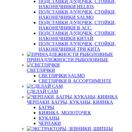
ПОДСТАВКИ Д/УДОЧЕК, СТОЙКИ,
НАКОНЕЧНИКИ HELIOS
ПОДСТАВКИ Д/УДОЧЕК, СТОЙКИ,
НАКОНЕЧНИКИ SALMO
ПОДСТАВКИ Д/УДОЧЕК, СТОЙКИ,
НАКОНЕЧНИКИ В АСС.
ПОДСТАВКИ Д/УДОЧЕК, СТОЙКИ,
НАКОНЕЧНИКИ КИТАЙ
ПОДСТАВКИ Д/УДОЧЕК, СТОЙКИ,
НАКОНЕЧНИКИ ТРИ КИТА
ПРИНАДЛЕЖНОСТИ РЫБОЛОВНЫЕ
СВЕТЛЯЧКИ
СВЕТЛЯЧКИ SALMO
СВЕТЛЯЧКИ В АССОРТИМЕНТЕ
СДЕЛАЙ САМ
ЧЕРПАКИ, БАГРЫ, КУКАНЫ, КИЯНКА
БАГРЫ
КИЯНКА, МОЛОТОЧЕК
КУКАНЫ
ЧЕРПАКИ