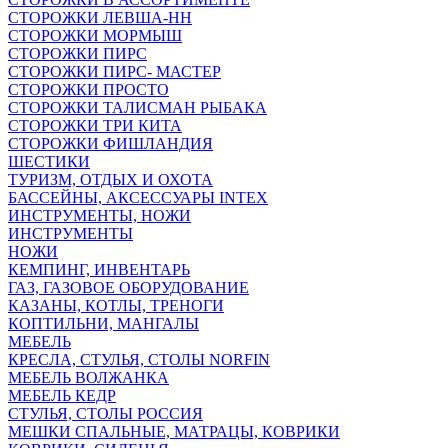
СТОРОЖКИ ЛЕВША-НН
СТОРОЖКИ МОРМЫШ
СТОРОЖКИ ПИРС
СТОРОЖКИ ПИРС- МАСТЕР
СТОРОЖКИ ПРОСТО
СТОРОЖКИ ТАЛИСМАН РЫБАКА
СТОРОЖКИ ТРИ КИТА
СТОРОЖКИ ФИШЛАНДИЯ
ШЕСТИКИ
ТУРИЗМ, ОТДЫХ И ОХОТА
БАССЕЙНЫ, АКСЕССУАРЫ INTEX
ИНСТРУМЕНТЫ, НОЖИ
ИНСТРУМЕНТЫ
НОЖИ
КЕМПИНГ, ИНВЕНТАРЬ
ГАЗ, ГАЗОВОЕ ОБОРУДОВАНИЕ
КАЗАНЫ, КОТЛЫ, ТРЕНОГИ
КОПТИЛЬНИ, МАНГАЛЫ
МЕБЕЛЬ
КРЕСЛА, СТУЛЬЯ, СТОЛЫ NORFIN
МЕБЕЛЬ ВОЛЖАНКА
МЕБЕЛЬ КЕДР
СТУЛЬЯ, СТОЛЫ РОССИЯ
МЕШКИ СПАЛЬНЫЕ, МАТРАЦЫ, КОВРИКИ