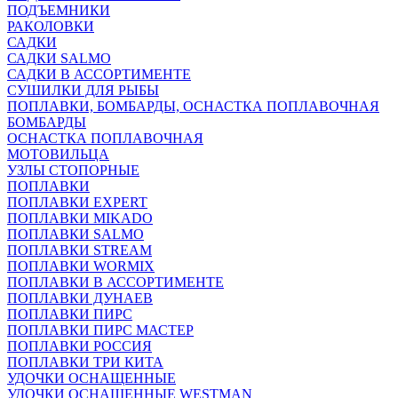
ПОДЪЕМНИКИ
РАКОЛОВКИ
САДКИ
САДКИ SALMO
САДКИ В АССОРТИМЕНТЕ
СУШИЛКИ ДЛЯ РЫБЫ
ПОПЛАВКИ, БОМБАРДЫ, ОСНАСТКА ПОПЛАВОЧНАЯ
БОМБАРДЫ
ОСНАСТКА ПОПЛАВОЧНАЯ
МОТОВИЛЬЦА
УЗЛЫ СТОПОРНЫЕ
ПОПЛАВКИ
ПОПЛАВКИ EXPERT
ПОПЛАВКИ MIKADO
ПОПЛАВКИ SALMO
ПОПЛАВКИ STREAM
ПОПЛАВКИ WORMIX
ПОПЛАВКИ В АССОРТИМЕНТЕ
ПОПЛАВКИ ДУНАЕВ
ПОПЛАВКИ ПИРС
ПОПЛАВКИ ПИРС МАСТЕР
ПОПЛАВКИ РОССИЯ
ПОПЛАВКИ ТРИ КИТА
УДОЧКИ ОСНАЩЕННЫЕ
УДОЧКИ ОСНАЩЕННЫЕ WESTMAN