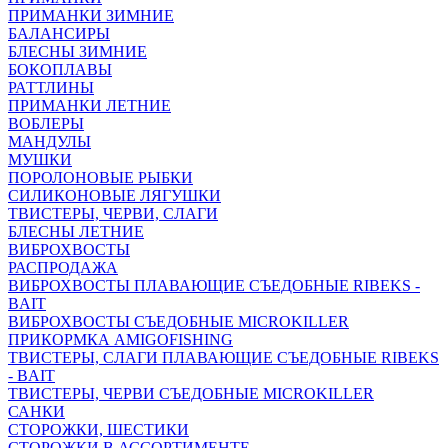
ПРИМАНКИ ЗИМНИЕ
БАЛАНСИРЫ
БЛЕСНЫ ЗИМНИЕ
БОКОПЛАВЫ
РАТТЛИНЫ
ПРИМАНКИ ЛЕТНИЕ
ВОБЛЕРЫ
МАНДУЛЫ
МУШКИ
ПОРОЛОНОВЫЕ РЫБКИ
СИЛИКОНОВЫЕ ЛЯГУШКИ
ТВИСТЕРЫ, ЧЕРВИ, СЛАГИ
БЛЕСНЫ ЛЕТНИЕ
ВИБРОХВОСТЫ
РАСПРОДАЖА
ВИБРОХВОСТЫ ПЛАВАЮЩИЕ СЪЕДОБНЫЕ RIBEKS -
BAIT
ВИБРОХВОСТЫ СЪЕДОБНЫЕ MICROKILLER
ПРИКОРМКА AMIGOFISHING
ТВИСТЕРЫ, СЛАГИ ПЛАВАЮЩИЕ СЪЕДОБНЫЕ RIBEKS
- BAIT
ТВИСТЕРЫ, ЧЕРВИ СЪЕДОБНЫЕ MICROKILLER
САНКИ
СТОРОЖКИ, ШЕСТИКИ
СТОРОЖКИ В АССОРТИМЕНТЕ