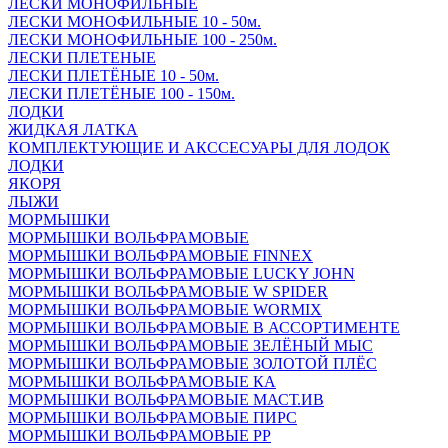
ЛЕСКИ МОНОФИЛЬНЫЕ
ЛЕСКИ МОНОФИЛЬНЫЕ 10 - 50м.
ЛЕСКИ МОНОФИЛЬНЫЕ 100 - 250м.
ЛЕСКИ ПЛЕТЕНЫЕ
ЛЕСКИ ПЛЕТЁНЫЕ 10 - 50м.
ЛЕСКИ ПЛЕТЁНЫЕ 100 - 150м.
ЛОДКИ
ЖИДКАЯ ЛАТКА
КОМПЛЕКТУЮЩИЕ И АКССЕСУАРЫ ДЛЯ ЛОДОК
ЛОДКИ
ЯКОРЯ
ЛЫЖИ
МОРМЫШКИ
МОРМЫШКИ ВОЛЬФРАМОВЫЕ
МОРМЫШКИ ВОЛЬФРАМОВЫЕ FINNEX
МОРМЫШКИ ВОЛЬФРАМОВЫЕ LUCKY JOHN
МОРМЫШКИ ВОЛЬФРАМОВЫЕ W SPIDER
МОРМЫШКИ ВОЛЬФРАМОВЫЕ WORMIX
МОРМЫШКИ ВОЛЬФРАМОВЫЕ В АССОРТИМЕНТЕ
МОРМЫШКИ ВОЛЬФРАМОВЫЕ ЗЕЛЁНЫЙ МЫС
МОРМЫШКИ ВОЛЬФРАМОВЫЕ ЗОЛОТОЙ ПЛЁС
МОРМЫШКИ ВОЛЬФРАМОВЫЕ КА
МОРМЫШКИ ВОЛЬФРАМОВЫЕ МАСТ.ИВ
МОРМЫШКИ ВОЛЬФРАМОВЫЕ ПИРС
МОРМЫШКИ ВОЛЬФРАМОВЫЕ РР