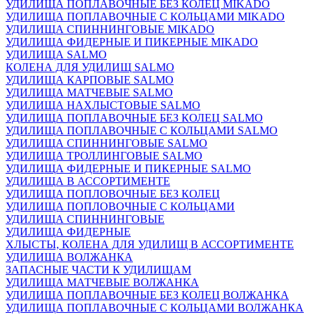
УДИЛИЩА ПОПЛАВОЧНЫЕ БЕЗ КОЛЕЦ MIKADO
УДИЛИЩА ПОПЛАВОЧНЫЕ С КОЛЬЦАМИ MIKADO
УДИЛИЩА СПИННИНГОВЫЕ MIKADO
УДИЛИЩА ФИДЕРНЫЕ И ПИКЕРНЫЕ MIKADO
УДИЛИЩА SALMO
КОЛЕНА ДЛЯ УДИЛИЩ SALMO
УДИЛИЩА КАРПОВЫЕ SALMO
УДИЛИЩА МАТЧЕВЫЕ SALMO
УДИЛИЩА НАХЛЫСТОВЫЕ SALMO
УДИЛИЩА ПОПЛАВОЧНЫЕ БЕЗ КОЛЕЦ SALMO
УДИЛИЩА ПОПЛАВОЧНЫЕ С КОЛЬЦАМИ SALMO
УДИЛИЩА СПИННИНГОВЫЕ SALMO
УДИЛИЩА ТРОЛЛИНГОВЫЕ SALMO
УДИЛИЩА ФИДЕРНЫЕ И ПИКЕРНЫЕ SALMO
УДИЛИЩА В АССОРТИМЕНТЕ
УДИЛИЩА ПОПЛОВОЧНЫЕ БЕЗ КОЛЕЦ
УДИЛИЩА ПОПЛОВОЧНЫЕ С КОЛЬЦАМИ
УДИЛИЩА СПИННИНГОВЫЕ
УДИЛИЩА ФИДЕРНЫЕ
ХЛЫСТЫ, КОЛЕНА ДЛЯ УДИЛИЩ В АССОРТИМЕНТЕ
УДИЛИЩА ВОЛЖАНКА
ЗАПАСНЫЕ ЧАСТИ К УДИЛИЩАМ
УДИЛИЩА МАТЧЕВЫЕ ВОЛЖАНКА
УДИЛИЩА ПОПЛАВОЧНЫЕ БЕЗ КОЛЕЦ ВОЛЖАНКА
УДИЛИЩА ПОПЛАВОЧНЫЕ С КОЛЬЦАМИ ВОЛЖАНКА