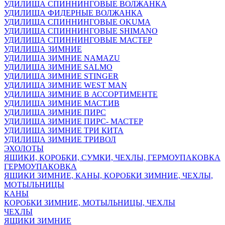
УДИЛИЩА СПИННИНГОВЫЕ ВОЛЖАНКА
УДИЛИЩА ФИДЕРНЫЕ ВОЛЖАНКА
УДИЛИЩА СПИННИНГОВЫЕ OKUMA
УДИЛИЩА СПИННИНГОВЫЕ SHIMANO
УДИЛИЩА СПИННИНГОВЫЕ МАСТЕР
УДИЛИЩА ЗИМНИЕ
УДИЛИЩА ЗИМНИЕ NAMAZU
УДИЛИЩА ЗИМНИЕ SALMO
УДИЛИЩА ЗИМНИЕ STINGER
УДИЛИЩА ЗИМНИЕ WEST MAN
УДИЛИЩА ЗИМНИЕ В АССОРТИМЕНТЕ
УДИЛИЩА ЗИМНИЕ МАСТ.ИВ
УДИЛИЩА ЗИМНИЕ ПИРС
УДИЛИЩА ЗИМНИЕ ПИРС- МАСТЕР
УДИЛИЩА ЗИМНИЕ ТРИ КИТА
УДИЛИЩА ЗИМНИЕ ТРИВОЛ
ЭХОЛОТЫ
ЯЩИКИ, КОРОБКИ, СУМКИ, ЧЕХЛЫ, ГЕРМОУПАКОВКА
ГЕРМОУПАКОВКА
ЯЩИКИ ЗИМНИЕ, КАНЫ, КОРОБКИ ЗИМНИЕ, ЧЕХЛЫ,
МОТЫЛЬНИЦЫ
КАНЫ
КОРОБКИ ЗИМНИЕ, МОТЫЛЬНИЦЫ, ЧЕХЛЫ
ЧЕХЛЫ
ЯЩИКИ ЗИМНИЕ