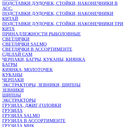
ПОДСТАВКИ Д/УДОЧЕК, СТОЙКИ, НАКОНЕЧНИКИ В
АСС.
ПОДСТАВКИ Д/УДОЧЕК, СТОЙКИ, НАКОНЕЧНИКИ
КИТАЙ
ПОДСТАВКИ Д/УДОЧЕК, СТОЙКИ, НАКОНЕЧНИКИ ТРИ
КИТА
ПРИНАДЛЕЖНОСТИ РЫБОЛОВНЫЕ
СВЕТЛЯЧКИ
СВЕТЛЯЧКИ SALMO
СВЕТЛЯЧКИ В АССОРТИМЕНТЕ
СДЕЛАЙ САМ
ЧЕРПАКИ, БАГРЫ, КУКАНЫ, КИЯНКА
БАГРЫ
КИЯНКА, МОЛОТОЧЕК
КУКАНЫ
ЧЕРПАКИ
ЭКСТРАКТОРЫ, ЗЕВНИКИ, ЩИПЦЫ
ЗЕВНИКИ
ЩИПЦЫ
ЭКСТРАКТОРЫ
ГРУЗИЛА, ДЖИГ-ГОЛОВКИ
ГРУЗИЛА
ГРУЗИЛА SALMO
ГРУЗИЛА В АССОРТИМЕНТЕ
ГРУЗИЛА МНК