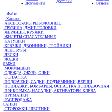
доставки
Документы
Отзывы
Войти
Каталог
АКСЕССУАРЫ РЫБОЛОВНЫЕ
ГРУЗИЛА, ДЖИГ-ГОЛОВКИ
ЖЕРЛИЦЫ, КРУЖКИ
ЖИЛЕТЫ СПАСАТЕЛЬНЫЕ
КАТУШКИ
КРЮЧКИ, ДВОЙНИКИ, ТРОЙНИКИ
ЛЕДОБУРЫ
ЛЕСКИ
ЛОДКИ
ЛЫЖИ
МОРМЫШКИ
ОДЕЖДА, ОБУВЬ, ОЧКИ
ОСНАСТКА
ПОДСАЧЕКИ, САДКИ, ПОДЪЕМНИКИ, ВЕРШИ
ПОПЛАВКИ, БОМБАРДЫ, ОСНАСТКА ПОПЛАВОЧНАЯ
ПРИКОРМКА, НАСАДКИ, АКТИВАТОРЫ КЛЕВА
ПРИМАНКИ
РАСПРОДАЖА
САНКИ
СТОРОЖКИ, ШЕСТИКИ