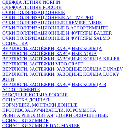
ОДЕЖДА ЛЕТНЯЯ NORFIN
ОДЕЖДА ЛЕТНЯЯ РОССИЯ
ОЧКИ ПОЛЯРИЗАЦИОННЫЕ
ОЧКИ ПОЛЯРИЗАЦИОННЫЕ ACTIVE PRO
ОЧКИ ПОЛЯРИЗАЦИОННЫЕ PREMIER, NISUS
ОЧКИ ПОЛЯРИЗАЦИОННЫЕ В АССОРТИМЕНТЕ
ОЧКИ ПОЛЯРИЗАЦИОННЫЕ И ФУТЛЯРЫ BALZER
ОЧКИ ПОЛЯРИЗАЦИОННЫЕ И ФУТЛЯРЫ SALMO
ОСНАСТКА
ВЕРТЛЮГИ, ЗАСТЁЖКИ, ЗАВОДНЫЕ КОЛЬЦА
ВЕРТЛЮГИ, ЗАСТЁЖКИ, ЗАВОДНЫЕ AQUA
ВЕРТЛЮГИ, ЗАСТЁЖКИ, ЗАВОДНЫЕ КОЛЬЦА KILLER
ВЕРТЛЮГИ, ЗАСТЁЖКИ VIDO CRAFT
ВЕРТЛЮГИ, ЗАСТЁЖКИ, ЗАВОДНЫЕ КОЛЬЦА DUNAEV
ВЕРТЛЮГИ, ЗАСТЁЖКИ, ЗАВОДНЫЕ КОЛЬЦА LUCKY
JOHN
ВЕРТЛЮГИ, ЗАСТЕЖКИ, ЗАВОДНЫЕ КОЛЬЦА В
АССОРТИМЕНТЕ
ЗАВОДНЫЕ КОЛЬЦА РОССИЯ
ОСНАСТКА ДОННАЯ
КОРМУШКИ, МОНТАЖИ ДОННЫЕ
ПРОТИВОЗАКРУЧИВАТЕЛИ, КОРОМЫСЛА
РЕЗИНА РЫБОЛОВНАЯ, ДОНКИ ОСНАЩЕННЫЕ
ОСНАСТКИ ЗИМНИЕ
ОСНАСТКИ ЗИМНИЕ DAG MASTER