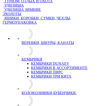
ТУРИЗМ, ОТДЫХ И ОХОТА
УДИЛИЩА
УДИЛИЩА ЗИМНИЕ
ЭХОЛОТЫ
ЯЩИКИ, КОРОБКИ, СУМКИ, ЧЕХЛЫ,
ГЕРМОУПАКОВКА
ВЕРЕВКИ, ШНУРЫ, КАНАТЫ
КЕМБРИКИ
КЕМБРИКИ DUNAEV
КЕМБРИКИ В АССОРТИМЕНТЕ
КЕМБРИКИ ПИРС
КЕМБРИКИ ТРИ КИТА
КОЛОКОЛЬЧИКИ,БУБЕНЧИКИ.