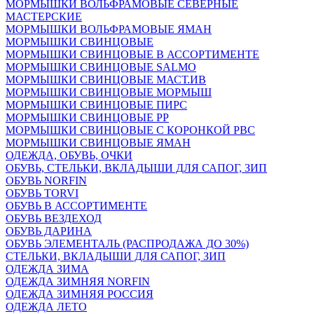
МОРМЫШКИ ВОЛЬФРАМОВЫЕ СЕВЕРНЫЕ
МАСТЕРСКИЕ
МОРМЫШКИ ВОЛЬФРАМОВЫЕ ЯМАН
МОРМЫШКИ СВИНЦОВЫЕ
МОРМЫШКИ СВИНЦОВЫЕ В АССОРТИМЕНТЕ
МОРМЫШКИ СВИНЦОВЫЕ SALMO
МОРМЫШКИ СВИНЦОВЫЕ МАСТ.ИВ
МОРМЫШКИ СВИНЦОВЫЕ МОРМЫШ
МОРМЫШКИ СВИНЦОВЫЕ ПИРС
МОРМЫШКИ СВИНЦОВЫЕ РР
МОРМЫШКИ СВИНЦОВЫЕ С КОРОНКОЙ РВС
МОРМЫШКИ СВИНЦОВЫЕ ЯМАН
ОДЕЖДА, ОБУВЬ, ОЧКИ
ОБУВЬ, СТЕЛЬКИ, ВКЛАДЫШИ ДЛЯ САПОГ, ЗИП
ОБУВЬ NORFIN
ОБУВЬ TORVI
ОБУВЬ В АССОРТИМЕНТЕ
ОБУВЬ ВЕЗДЕХОД
ОБУВЬ ДАРИНА
ОБУВЬ ЭЛЕМЕНТАЛЬ (РАСПРОДАЖА ДО 30%)
СТЕЛЬКИ, ВКЛАДЫШИ ДЛЯ САПОГ, ЗИП
ОДЕЖДА ЗИМА
ОДЕЖДА ЗИМНЯЯ NORFIN
ОДЕЖДА ЗИМНЯЯ РОССИЯ
ОДЕЖДА ЛЕТО