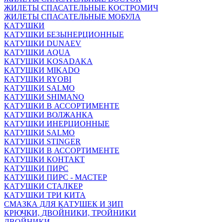
ЖИЛЕТЫ СПАСАТЕЛЬНЫЕ КОСТРОМИЧ
ЖИЛЕТЫ СПАСАТЕЛЬНЫЕ МОБУЛА
КАТУШКИ
КАТУШКИ БЕЗЫНЕРЦИОННЫЕ
КАТУШКИ DUNAEV
КАТУШКИ AQUA
КАТУШКИ KOSADAKA
КАТУШКИ MIKADO
КАТУШКИ RYOBI
КАТУШКИ SALMO
КАТУШКИ SHIMANO
КАТУШКИ В АССОРТИМЕНТЕ
КАТУШКИ ВОЛЖАНКА
КАТУШКИ ИНЕРЦИОННЫЕ
КАТУШКИ SALMO
КАТУШКИ STINGER
КАТУШКИ В АССОРТИМЕНТЕ
КАТУШКИ КОНТАКТ
КАТУШКИ ПИРС
КАТУШКИ ПИРС - МАСТЕР
КАТУШКИ СТАЛКЕР
КАТУШКИ ТРИ КИТА
СМАЗКА ДЛЯ КАТУШЕК И ЗИП
КРЮЧКИ, ДВОЙНИКИ, ТРОЙНИКИ
ДВОЙНИКИ