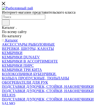
Интернет-магазин представительского класса
Каталог
По всему сайту
По каталогу
Каталог
АКСЕССУАРЫ РЫБОЛОВНЫЕ
ВЕРЕВКИ, ШНУРЫ, КАНАТЫ
КЕМБРИКИ
КЕМБРИКИ DUNAEV
КЕМБРИКИ В АССОРТИМЕНТЕ
КЕМБРИКИ ПИРС
КЕМБРИКИ ТРИ КИТА
КОЛОКОЛЬЧИКИ,БУБЕНЧИКИ.
КОЛЬЦА ПРОПУСКНЫЕ, ТЮЛЬПАНЫ
ОБОГРЕВАТЕЛИ ДЛЯ РУК
ПОДСТАВКИ Д/УДОЧЕК, СТОЙКИ, НАКОНЕЧНИКИ
ПОДСТАВКИ Д/УДОЧЕК, СТОЙКИ, НАКОНЕЧНИКИ
HELIOS
ПОДСТАВКИ Д/УДОЧЕК, СТОЙКИ, НАКОНЕЧНИКИ
SALMO