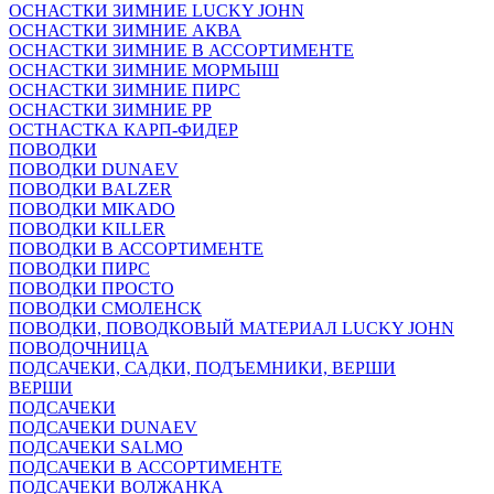
ОСНАСТКИ ЗИМНИЕ LUCKY JOHN
ОСНАСТКИ ЗИМНИЕ АКВА
ОСНАСТКИ ЗИМНИЕ В АССОРТИМЕНТЕ
ОСНАСТКИ ЗИМНИЕ МОРМЫШ
ОСНАСТКИ ЗИМНИЕ ПИРС
ОСНАСТКИ ЗИМНИЕ РР
ОСТНАСТКА КАРП-ФИДЕР
ПОВОДКИ
ПОВОДКИ DUNAEV
ПОВОДКИ BALZER
ПОВОДКИ MIKADO
ПОВОДКИ KILLER
ПОВОДКИ В АССОРТИМЕНТЕ
ПОВОДКИ ПИРС
ПОВОДКИ ПРОСТО
ПОВОДКИ СМОЛЕНСК
ПОВОДКИ, ПОВОДКОВЫЙ МАТЕРИАЛ LUCKY JOHN
ПОВОДОЧНИЦА
ПОДСАЧЕКИ, САДКИ, ПОДЪЕМНИКИ, ВЕРШИ
ВЕРШИ
ПОДСАЧЕКИ
ПОДСАЧЕКИ DUNAEV
ПОДСАЧЕКИ SALMO
ПОДСАЧЕКИ В АССОРТИМЕНТЕ
ПОДСАЧЕКИ ВОЛЖАНКА