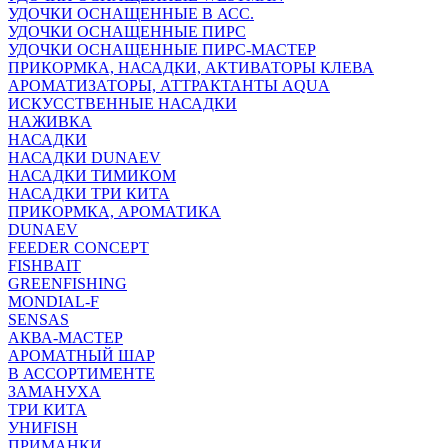
УДОЧКИ ОСНАЩЕННЫЕ В АСС.
УДОЧКИ ОСНАЩЕННЫЕ ПИРС
УДОЧКИ ОСНАЩЕННЫЕ ПИРС-МАСТЕР
ПРИКОРМКА, НАСАДКИ, АКТИВАТОРЫ КЛЕВА
АРОМАТИЗАТОРЫ, АТТРАКТАНТЫ AQUA
ИСКУССТВЕННЫЕ НАСАДКИ
НАЖИВКА
НАСАДКИ
НАСАДКИ DUNAEV
НАСАДКИ ТИМИКОМ
НАСАДКИ ТРИ КИТА
ПРИКОРМКА, АРОМАТИКА
DUNAEV
FEEDER CONCEPT
FISHBAIT
GREENFISHING
MONDIAL-F
SENSAS
АКВА-МАСТЕР
АРОМАТНЫЙ ШАР
В АССОРТИМЕНТЕ
ЗАМАНУХА
ТРИ КИТА
УНИFISH
ПРИМАНКИ