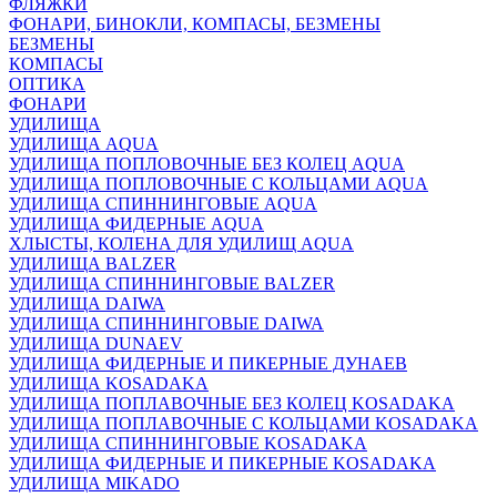
ФЛЯЖКИ
ФОНАРИ, БИНОКЛИ, КОМПАСЫ, БЕЗМЕНЫ
БЕЗМЕНЫ
КОМПАСЫ
ОПТИКА
ФОНАРИ
УДИЛИЩА
УДИЛИЩА AQUA
УДИЛИЩА ПОПЛОВОЧНЫЕ БЕЗ КОЛЕЦ AQUA
УДИЛИЩА ПОПЛОВОЧНЫЕ С КОЛЬЦАМИ AQUA
УДИЛИЩА СПИННИНГОВЫЕ AQUA
УДИЛИЩА ФИДЕРНЫЕ AQUA
ХЛЫСТЫ, КОЛЕНА ДЛЯ УДИЛИЩ AQUA
УДИЛИЩА BALZER
УДИЛИЩА СПИННИНГОВЫЕ BALZER
УДИЛИЩА DAIWA
УДИЛИЩА СПИННИНГОВЫЕ DAIWA
УДИЛИЩА DUNAEV
УДИЛИЩА ФИДЕРНЫЕ И ПИКЕРНЫЕ ДУНАЕВ
УДИЛИЩА KOSADAKA
УДИЛИЩА ПОПЛАВОЧНЫЕ БЕЗ КОЛЕЦ KOSADAKA
УДИЛИЩА ПОПЛАВОЧНЫЕ С КОЛЬЦАМИ KOSADAKA
УДИЛИЩА СПИННИНГОВЫЕ KOSADAKA
УДИЛИЩА ФИДЕРНЫЕ И ПИКЕРНЫЕ KOSADAKA
УДИЛИЩА MIKADO