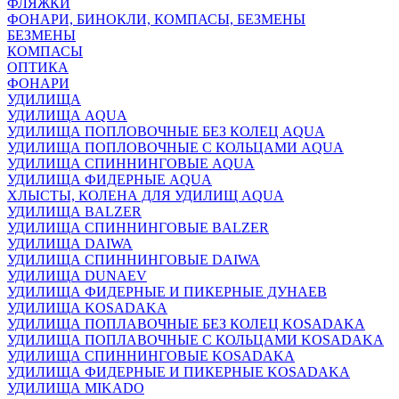
ФЛЯЖКИ
ФОНАРИ, БИНОКЛИ, КОМПАСЫ, БЕЗМЕНЫ
БЕЗМЕНЫ
КОМПАСЫ
ОПТИКА
ФОНАРИ
УДИЛИЩА
УДИЛИЩА AQUA
УДИЛИЩА ПОПЛОВОЧНЫЕ БЕЗ КОЛЕЦ AQUA
УДИЛИЩА ПОПЛОВОЧНЫЕ С КОЛЬЦАМИ AQUA
УДИЛИЩА СПИННИНГОВЫЕ AQUA
УДИЛИЩА ФИДЕРНЫЕ AQUA
ХЛЫСТЫ, КОЛЕНА ДЛЯ УДИЛИЩ AQUA
УДИЛИЩА BALZER
УДИЛИЩА СПИННИНГОВЫЕ BALZER
УДИЛИЩА DAIWA
УДИЛИЩА СПИННИНГОВЫЕ DAIWA
УДИЛИЩА DUNAEV
УДИЛИЩА ФИДЕРНЫЕ И ПИКЕРНЫЕ ДУНАЕВ
УДИЛИЩА KOSADAKA
УДИЛИЩА ПОПЛАВОЧНЫЕ БЕЗ КОЛЕЦ KOSADAKA
УДИЛИЩА ПОПЛАВОЧНЫЕ С КОЛЬЦАМИ KOSADAKA
УДИЛИЩА СПИННИНГОВЫЕ KOSADAKA
УДИЛИЩА ФИДЕРНЫЕ И ПИКЕРНЫЕ KOSADAKA
УДИЛИЩА MIKADO