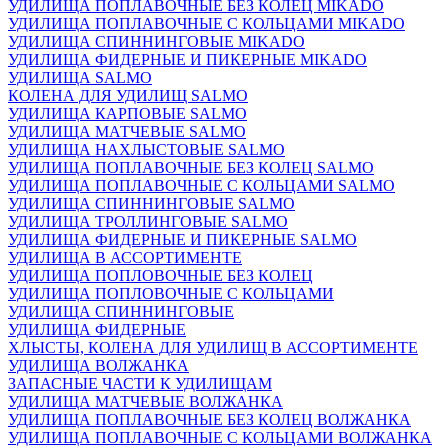
УДИЛИЩА ПОПЛАВОЧНЫЕ БЕЗ КОЛЕЦ MIKADO
УДИЛИЩА ПОПЛАВОЧНЫЕ С КОЛЬЦАМИ MIKADO
УДИЛИЩА СПИННИНГОВЫЕ MIKADO
УДИЛИЩА ФИДЕРНЫЕ И ПИКЕРНЫЕ MIKADO
УДИЛИЩА SALMO
КОЛЕНА ДЛЯ УДИЛИЩ SALMO
УДИЛИЩА КАРПОВЫЕ SALMO
УДИЛИЩА МАТЧЕВЫЕ SALMO
УДИЛИЩА НАХЛЫСТОВЫЕ SALMO
УДИЛИЩА ПОПЛАВОЧНЫЕ БЕЗ КОЛЕЦ SALMO
УДИЛИЩА ПОПЛАВОЧНЫЕ С КОЛЬЦАМИ SALMO
УДИЛИЩА СПИННИНГОВЫЕ SALMO
УДИЛИЩА ТРОЛЛИНГОВЫЕ SALMO
УДИЛИЩА ФИДЕРНЫЕ И ПИКЕРНЫЕ SALMO
УДИЛИЩА В АССОРТИМЕНТЕ
УДИЛИЩА ПОПЛОВОЧНЫЕ БЕЗ КОЛЕЦ
УДИЛИЩА ПОПЛОВОЧНЫЕ С КОЛЬЦАМИ
УДИЛИЩА СПИННИНГОВЫЕ
УДИЛИЩА ФИДЕРНЫЕ
ХЛЫСТЫ, КОЛЕНА ДЛЯ УДИЛИЩ В АССОРТИМЕНТЕ
УДИЛИЩА ВОЛЖАНКА
ЗАПАСНЫЕ ЧАСТИ К УДИЛИЩАМ
УДИЛИЩА МАТЧЕВЫЕ ВОЛЖАНКА
УДИЛИЩА ПОПЛАВОЧНЫЕ БЕЗ КОЛЕЦ ВОЛЖАНКА
УДИЛИЩА ПОПЛАВОЧНЫЕ С КОЛЬЦАМИ ВОЛЖАНКА