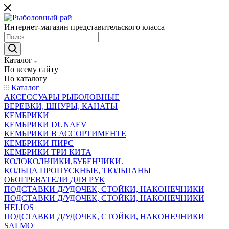
Интернет-магазин представительского класса
Каталог
По всему сайту
По каталогу
Каталог
АКСЕССУАРЫ РЫБОЛОВНЫЕ
ВЕРЕВКИ, ШНУРЫ, КАНАТЫ
КЕМБРИКИ
КЕМБРИКИ DUNAEV
КЕМБРИКИ В АССОРТИМЕНТЕ
КЕМБРИКИ ПИРС
КЕМБРИКИ ТРИ КИТА
КОЛОКОЛЬЧИКИ,БУБЕНЧИКИ.
КОЛЬЦА ПРОПУСКНЫЕ, ТЮЛЬПАНЫ
ОБОГРЕВАТЕЛИ ДЛЯ РУК
ПОДСТАВКИ Д/УДОЧЕК, СТОЙКИ, НАКОНЕЧНИКИ
ПОДСТАВКИ Д/УДОЧЕК, СТОЙКИ, НАКОНЕЧНИКИ
HELIOS
ПОДСТАВКИ Д/УДОЧЕК, СТОЙКИ, НАКОНЕЧНИКИ
SALMO