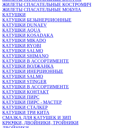
ЖИЛЕТЫ СПАСАТЕЛЬНЫЕ КОСТРОМИЧ
ЖИЛЕТЫ СПАСАТЕЛЬНЫЕ МОБУЛА
КАТУШКИ
КАТУШКИ БЕЗЫНЕРЦИОННЫЕ
КАТУШКИ DUNAEV
КАТУШКИ AQUA
КАТУШКИ KOSADAKA
КАТУШКИ MIKADO
КАТУШКИ RYOBI
КАТУШКИ SALMO
КАТУШКИ SHIMANO
КАТУШКИ В АССОРТИМЕНТЕ
КАТУШКИ ВОЛЖАНКА
КАТУШКИ ИНЕРЦИОННЫЕ
КАТУШКИ SALMO
КАТУШКИ STINGER
КАТУШКИ В АССОРТИМЕНТЕ
КАТУШКИ КОНТАКТ
КАТУШКИ ПИРС
КАТУШКИ ПИРС - МАСТЕР
КАТУШКИ СТАЛКЕР
КАТУШКИ ТРИ КИТА
СМАЗКА ДЛЯ КАТУШЕК И ЗИП
КРЮЧКИ, ДВОЙНИКИ, ТРОЙНИКИ
ДВОЙНИКИ