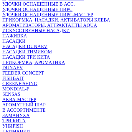
УДОЧКИ ОСНАЩЕННЫЕ В АСС.
УДОЧКИ ОСНАЩЕННЫЕ ПИРС
УДОЧКИ ОСНАЩЕННЫЕ ПИРС-МАСТЕР
ПРИКОРМКА, НАСАДКИ, АКТИВАТОРЫ КЛЕВА
АРОМАТИЗАТОРЫ, АТТРАКТАНТЫ AQUA
ИСКУССТВЕННЫЕ НАСАДКИ
НАЖИВКА
НАСАДКИ
НАСАДКИ DUNAEV
НАСАДКИ ТИМИКОМ
НАСАДКИ ТРИ КИТА
ПРИКОРМКА, АРОМАТИКА
DUNAEV
FEEDER CONCEPT
FISHBAIT
GREENFISHING
MONDIAL-F
SENSAS
АКВА-МАСТЕР
АРОМАТНЫЙ ШАР
В АССОРТИМЕНТЕ
ЗАМАНУХА
ТРИ КИТА
УНИFISH
ПРИМАНКИ