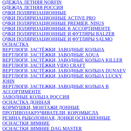
ОДЕЖДА ЛЕТНЯЯ NORFIN
ОДЕЖДА ЛЕТНЯЯ РОССИЯ
ОЧКИ ПОЛЯРИЗАЦИОННЫЕ
ОЧКИ ПОЛЯРИЗАЦИОННЫЕ ACTIVE PRO
ОЧКИ ПОЛЯРИЗАЦИОННЫЕ PREMIER, NISUS
ОЧКИ ПОЛЯРИЗАЦИОННЫЕ В АССОРТИМЕНТЕ
ОЧКИ ПОЛЯРИЗАЦИОННЫЕ И ФУТЛЯРЫ BALZER
ОЧКИ ПОЛЯРИЗАЦИОННЫЕ И ФУТЛЯРЫ SALMO
ОСНАСТКА
ВЕРТЛЮГИ, ЗАСТЁЖКИ, ЗАВОДНЫЕ КОЛЬЦА
ВЕРТЛЮГИ, ЗАСТЁЖКИ, ЗАВОДНЫЕ AQUA
ВЕРТЛЮГИ, ЗАСТЁЖКИ, ЗАВОДНЫЕ КОЛЬЦА KILLER
ВЕРТЛЮГИ, ЗАСТЁЖКИ VIDO CRAFT
ВЕРТЛЮГИ, ЗАСТЁЖКИ, ЗАВОДНЫЕ КОЛЬЦА DUNAEV
ВЕРТЛЮГИ, ЗАСТЁЖКИ, ЗАВОДНЫЕ КОЛЬЦА LUCKY
JOHN
ВЕРТЛЮГИ, ЗАСТЕЖКИ, ЗАВОДНЫЕ КОЛЬЦА В
АССОРТИМЕНТЕ
ЗАВОДНЫЕ КОЛЬЦА РОССИЯ
ОСНАСТКА ДОННАЯ
КОРМУШКИ, МОНТАЖИ ДОННЫЕ
ПРОТИВОЗАКРУЧИВАТЕЛИ, КОРОМЫСЛА
РЕЗИНА РЫБОЛОВНАЯ, ДОНКИ ОСНАЩЕННЫЕ
ОСНАСТКИ ЗИМНИЕ
ОСНАСТКИ ЗИМНИЕ DAG MASTER