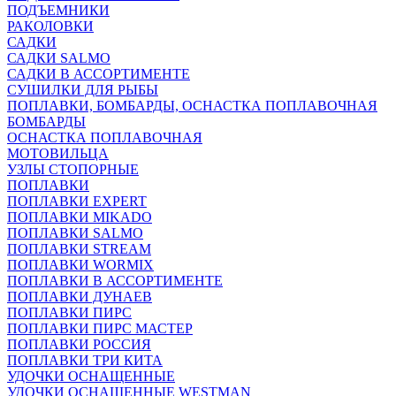
ПОДЪЕМНИКИ
РАКОЛОВКИ
САДКИ
САДКИ SALMO
САДКИ В АССОРТИМЕНТЕ
СУШИЛКИ ДЛЯ РЫБЫ
ПОПЛАВКИ, БОМБАРДЫ, ОСНАСТКА ПОПЛАВОЧНАЯ
БОМБАРДЫ
ОСНАСТКА ПОПЛАВОЧНАЯ
МОТОВИЛЬЦА
УЗЛЫ СТОПОРНЫЕ
ПОПЛАВКИ
ПОПЛАВКИ EXPERT
ПОПЛАВКИ MIKADO
ПОПЛАВКИ SALMO
ПОПЛАВКИ STREAM
ПОПЛАВКИ WORMIX
ПОПЛАВКИ В АССОРТИМЕНТЕ
ПОПЛАВКИ ДУНАЕВ
ПОПЛАВКИ ПИРС
ПОПЛАВКИ ПИРС МАСТЕР
ПОПЛАВКИ РОССИЯ
ПОПЛАВКИ ТРИ КИТА
УДОЧКИ ОСНАЩЕННЫЕ
УДОЧКИ ОСНАЩЕННЫЕ WESTMAN