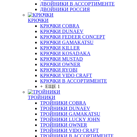
ДВОЙНИКИ В АССОРТИМЕНТЕ
ДВОЙНИКИ РОССИЯ
КРЮЧКИ
КРЮЧКИ COBRA
КРЮЧКИ DUNAEV
КРЮЧКИ FEDEER CONCEPT
КРЮЧКИ GAMAKATSU
КРЮЧКИ KILLER
КРЮЧКИ KOSADAKA
КРЮЧКИ MUSTAD
КРЮЧКИ OWNER
КРЮЧКИ RYOBI
КРЮЧКИ VIDO CRAFT
КРЮЧКИ В АССОРТИМЕНТЕ
+ ЕЩЕ 1
ТРОЙНИКИ
ТРОЙНИКИ COBRA
ТРОЙНИКИ DUNAEV
ТРОЙНИКИ GAMAKATSU
ТРОЙНИКИ LUCKY JOHN
ТРОЙНИКИ OWNER
ТРОЙНИКИ VIDO CRAFT
ТРОЙНИКИ В АССОРТИМЕНТЕ