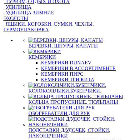
ТУРИЗМ, ОТДЫХ И ОХОТА
УДИЛИЩА
УДИЛИЩА ЗИМНИЕ
ЭХОЛОТЫ
ЯЩИКИ, КОРОБКИ, СУМКИ, ЧЕХЛЫ,
ГЕРМОУПАКОВКА
ВЕРЕВКИ, ШНУРЫ, КАНАТЫ
КЕМБРИКИ
КЕМБРИКИ DUNAEV
КЕМБРИКИ В АССОРТИМЕНТЕ
КЕМБРИКИ ПИРС
КЕМБРИКИ ТРИ КИТА
КОЛОКОЛЬЧИКИ,БУБЕНЧИКИ.
КОЛЬЦА ПРОПУСКНЫЕ, ТЮЛЬПАНЫ
ОБОГРЕВАТЕЛИ ДЛЯ РУК
ПОДСТАВКИ Д/УДОЧЕК, СТОЙКИ,
НАКОНЕЧНИКИ