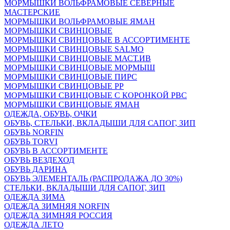
МОРМЫШКИ ВОЛЬФРАМОВЫЕ СЕВЕРНЫЕ
МАСТЕРСКИЕ
МОРМЫШКИ ВОЛЬФРАМОВЫЕ ЯМАН
МОРМЫШКИ СВИНЦОВЫЕ
МОРМЫШКИ СВИНЦОВЫЕ В АССОРТИМЕНТЕ
МОРМЫШКИ СВИНЦОВЫЕ SALMO
МОРМЫШКИ СВИНЦОВЫЕ МАСТ.ИВ
МОРМЫШКИ СВИНЦОВЫЕ МОРМЫШ
МОРМЫШКИ СВИНЦОВЫЕ ПИРС
МОРМЫШКИ СВИНЦОВЫЕ РР
МОРМЫШКИ СВИНЦОВЫЕ С КОРОНКОЙ РВС
МОРМЫШКИ СВИНЦОВЫЕ ЯМАН
ОДЕЖДА, ОБУВЬ, ОЧКИ
ОБУВЬ, СТЕЛЬКИ, ВКЛАДЫШИ ДЛЯ САПОГ, ЗИП
ОБУВЬ NORFIN
ОБУВЬ TORVI
ОБУВЬ В АССОРТИМЕНТЕ
ОБУВЬ ВЕЗДЕХОД
ОБУВЬ ДАРИНА
ОБУВЬ ЭЛЕМЕНТАЛЬ (РАСПРОДАЖА ДО 30%)
СТЕЛЬКИ, ВКЛАДЫШИ ДЛЯ САПОГ, ЗИП
ОДЕЖДА ЗИМА
ОДЕЖДА ЗИМНЯЯ NORFIN
ОДЕЖДА ЗИМНЯЯ РОССИЯ
ОДЕЖДА ЛЕТО