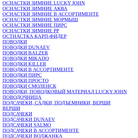
ОСНАСТКИ ЗИМНИЕ LUCKY JOHN
ОСНАСТКИ ЗИМНИЕ АКВА
ОСНАСТКИ ЗИМНИЕ В АССОРТИМЕНТЕ
ОСНАСТКИ ЗИМНИЕ МОРМЫШ
ОСНАСТКИ ЗИМНИЕ ПИРС
ОСНАСТКИ ЗИМНИЕ РР
ОСТНАСТКА КАРП-ФИДЕР
ПОВОДКИ
ПОВОДКИ DUNAEV
ПОВОДКИ BALZER
ПОВОДКИ MIKADO
ПОВОДКИ KILLER
ПОВОДКИ В АССОРТИМЕНТЕ
ПОВОДКИ ПИРС
ПОВОДКИ ПРОСТО
ПОВОДКИ СМОЛЕНСК
ПОВОДКИ, ПОВОДКОВЫЙ МАТЕРИАЛ LUCKY JOHN
ПОВОДОЧНИЦА
ПОДСАЧЕКИ, САДКИ, ПОДЪЕМНИКИ, ВЕРШИ
ВЕРШИ
ПОДСАЧЕКИ
ПОДСАЧЕКИ DUNAEV
ПОДСАЧЕКИ SALMO
ПОДСАЧЕКИ В АССОРТИМЕНТЕ
ПОДСАЧЕКИ ВОЛЖАНКА