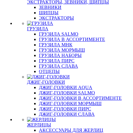
ЭКСТРАКТОРЫ, ЗЕВНИКИ, ЩИПЦЫ
ЗЕВНИКИ
ЩИПЦЫ
ЭКСТРАКТОРЫ
ГРУЗИЛА
ГРУЗИЛА SALMO
ГРУЗИЛА В АССОРТИМЕНТЕ
ГРУЗИЛА МНК
ГРУЗИЛА МОРМЫШ
ГРУЗИЛА НАБОРЫ
ГРУЗИЛА ПИРС
ГРУЗИЛА СЛАВА
ОТЦЕПЫ
ДЖИГ-ГОЛОВКИ
ДЖИГ-ГОЛОВКИ AQUA
ДЖИГ-ГОЛОВКИ SALMO
ДЖИГ-ГОЛОВКИ В АССОРТИМЕНТЕ
ДЖИГ-ГОЛОВКИ МОРМЫШ
ДЖИГ-ГОЛОВКИ ПИРС
ДЖИГ-ГОЛОВКИ СЛАВА
ЖЕРЛИЦЫ
АКСЕССУАРЫ ДЛЯ ЖЕРЛИЦ