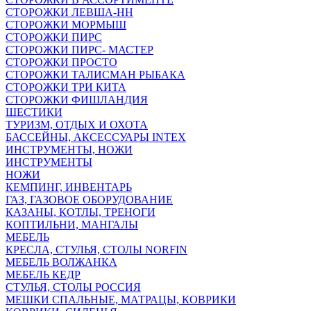
СТОРОЖКИ ЛЕВША-НН
СТОРОЖКИ МОРМЫШ
СТОРОЖКИ ПИРС
СТОРОЖКИ ПИРС- МАСТЕР
СТОРОЖКИ ПРОСТО
СТОРОЖКИ ТАЛИСМАН РЫБАКА
СТОРОЖКИ ТРИ КИТА
СТОРОЖКИ ФИШЛАНДИЯ
ШЕСТИКИ
ТУРИЗМ, ОТДЫХ И ОХОТА
БАССЕЙНЫ, АКСЕССУАРЫ INTEX
ИНСТРУМЕНТЫ, НОЖИ
ИНСТРУМЕНТЫ
НОЖИ
КЕМПИНГ, ИНВЕНТАРЬ
ГАЗ, ГАЗОВОЕ ОБОРУДОВАНИЕ
КАЗАНЫ, КОТЛЫ, ТРЕНОГИ
КОПТИЛЬНИ, МАНГАЛЫ
МЕБЕЛЬ
КРЕСЛА, СТУЛЬЯ, СТОЛЫ NORFIN
МЕБЕЛЬ ВОЛЖАНКА
МЕБЕЛЬ КЕДР
СТУЛЬЯ, СТОЛЫ РОССИЯ
МЕШКИ СПАЛЬНЫЕ, МАТРАЦЫ, КОВРИКИ