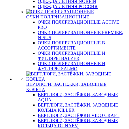
ОДЕЖДА ЛЕТНЯЯ NORFIN
ОДЕЖДА ЛЕТНЯЯ РОССИЯ
ОЧКИ ПОЛЯРИЗАЦИОННЫЕ
ОЧКИ ПОЛЯРИЗАЦИОННЫЕ ACTIVE
PRO
ОЧКИ ПОЛЯРИЗАЦИОННЫЕ PREMIER,
NISUS
ОЧКИ ПОЛЯРИЗАЦИОННЫЕ В
АССОРТИМЕНТЕ
ОЧКИ ПОЛЯРИЗАЦИОННЫЕ И
ФУТЛЯРЫ BALZER
ОЧКИ ПОЛЯРИЗАЦИОННЫЕ И
ФУТЛЯРЫ SALMO
ВЕРТЛЮГИ, ЗАСТЁЖКИ, ЗАВОДНЫЕ
КОЛЬЦА
ВЕРТЛЮГИ, ЗАСТЁЖКИ, ЗАВОДНЫЕ
AQUA
ВЕРТЛЮГИ, ЗАСТЁЖКИ, ЗАВОДНЫЕ
КОЛЬЦА KILLER
ВЕРТЛЮГИ, ЗАСТЁЖКИ VIDO CRAFT
ВЕРТЛЮГИ, ЗАСТЁЖКИ, ЗАВОДНЫЕ
КОЛЬЦА DUNAEV