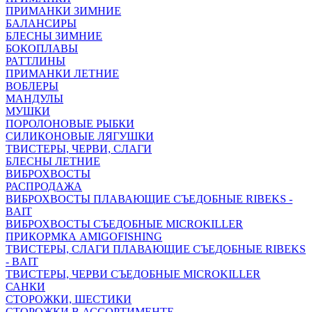
ПРИМАНКИ ЗИМНИЕ
БАЛАНСИРЫ
БЛЕСНЫ ЗИМНИЕ
БОКОПЛАВЫ
РАТТЛИНЫ
ПРИМАНКИ ЛЕТНИЕ
ВОБЛЕРЫ
МАНДУЛЫ
МУШКИ
ПОРОЛОНОВЫЕ РЫБКИ
СИЛИКОНОВЫЕ ЛЯГУШКИ
ТВИСТЕРЫ, ЧЕРВИ, СЛАГИ
БЛЕСНЫ ЛЕТНИЕ
ВИБРОХВОСТЫ
РАСПРОДАЖА
ВИБРОХВОСТЫ ПЛАВАЮЩИЕ СЪЕДОБНЫЕ RIBEKS -
BAIT
ВИБРОХВОСТЫ СЪЕДОБНЫЕ MICROKILLER
ПРИКОРМКА AMIGOFISHING
ТВИСТЕРЫ, СЛАГИ ПЛАВАЮЩИЕ СЪЕДОБНЫЕ RIBEKS
- BAIT
ТВИСТЕРЫ, ЧЕРВИ СЪЕДОБНЫЕ MICROKILLER
САНКИ
СТОРОЖКИ, ШЕСТИКИ
СТОРОЖКИ В АССОРТИМЕНТЕ