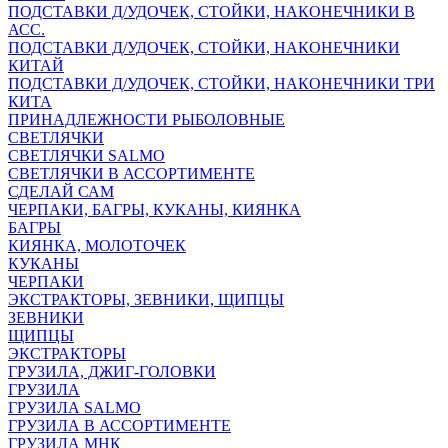
ПОДСТАВКИ Д/УДОЧЕК, СТОЙКИ, НАКОНЕЧНИКИ В
АСС.
ПОДСТАВКИ Д/УДОЧЕК, СТОЙКИ, НАКОНЕЧНИКИ
КИТАЙ
ПОДСТАВКИ Д/УДОЧЕК, СТОЙКИ, НАКОНЕЧНИКИ ТРИ
КИТА
ПРИНАДЛЕЖНОСТИ РЫБОЛОВНЫЕ
СВЕТЛЯЧКИ
СВЕТЛЯЧКИ SALMO
СВЕТЛЯЧКИ В АССОРТИМЕНТЕ
СДЕЛАЙ САМ
ЧЕРПАКИ, БАГРЫ, КУКАНЫ, КИЯНКА
БАГРЫ
КИЯНКА, МОЛОТОЧЕК
КУКАНЫ
ЧЕРПАКИ
ЭКСТРАКТОРЫ, ЗЕВНИКИ, ЩИПЦЫ
ЗЕВНИКИ
ЩИПЦЫ
ЭКСТРАКТОРЫ
ГРУЗИЛА, ДЖИГ-ГОЛОВКИ
ГРУЗИЛА
ГРУЗИЛА SALMO
ГРУЗИЛА В АССОРТИМЕНТЕ
ГРУЗИЛА МНК