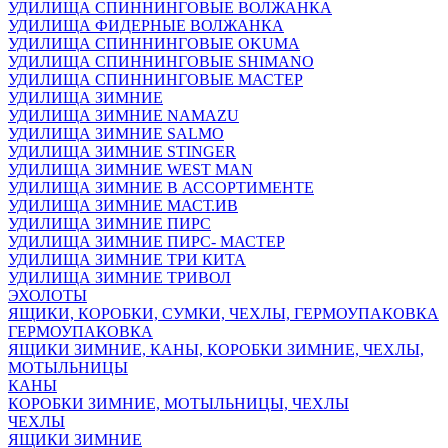
УДИЛИЩА СПИННИНГОВЫЕ ВОЛЖАНКА
УДИЛИЩА ФИДЕРНЫЕ ВОЛЖАНКА
УДИЛИЩА СПИННИНГОВЫЕ OKUMA
УДИЛИЩА СПИННИНГОВЫЕ SHIMANO
УДИЛИЩА СПИННИНГОВЫЕ МАСТЕР
УДИЛИЩА ЗИМНИЕ
УДИЛИЩА ЗИМНИЕ NAMAZU
УДИЛИЩА ЗИМНИЕ SALMO
УДИЛИЩА ЗИМНИЕ STINGER
УДИЛИЩА ЗИМНИЕ WEST MAN
УДИЛИЩА ЗИМНИЕ В АССОРТИМЕНТЕ
УДИЛИЩА ЗИМНИЕ МАСТ.ИВ
УДИЛИЩА ЗИМНИЕ ПИРС
УДИЛИЩА ЗИМНИЕ ПИРС- МАСТЕР
УДИЛИЩА ЗИМНИЕ ТРИ КИТА
УДИЛИЩА ЗИМНИЕ ТРИВОЛ
ЭХОЛОТЫ
ЯЩИКИ, КОРОБКИ, СУМКИ, ЧЕХЛЫ, ГЕРМОУПАКОВКА
ГЕРМОУПАКОВКА
ЯЩИКИ ЗИМНИЕ, КАНЫ, КОРОБКИ ЗИМНИЕ, ЧЕХЛЫ,
МОТЫЛЬНИЦЫ
КАНЫ
КОРОБКИ ЗИМНИЕ, МОТЫЛЬНИЦЫ, ЧЕХЛЫ
ЧЕХЛЫ
ЯЩИКИ ЗИМНИЕ