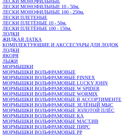
ЛЕСКИ МОНОФИЛЬНЫЕ
ЛЕСКИ МОНОФИЛЬНЫЕ 10 - 50м.
ЛЕСКИ МОНОФИЛЬНЫЕ 100 - 250м.
ЛЕСКИ ПЛЕТЕНЫЕ
ЛЕСКИ ПЛЕТЁНЫЕ 10 - 50м.
ЛЕСКИ ПЛЕТЁНЫЕ 100 - 150м.
ЛОДКИ
ЖИДКАЯ ЛАТКА
КОМПЛЕКТУЮЩИЕ И АКССЕСУАРЫ ДЛЯ ЛОДОК
ЛОДКИ
ЯКОРЯ
ЛЫЖИ
МОРМЫШКИ
МОРМЫШКИ ВОЛЬФРАМОВЫЕ
МОРМЫШКИ ВОЛЬФРАМОВЫЕ FINNEX
МОРМЫШКИ ВОЛЬФРАМОВЫЕ LUCKY JOHN
МОРМЫШКИ ВОЛЬФРАМОВЫЕ W SPIDER
МОРМЫШКИ ВОЛЬФРАМОВЫЕ WORMIX
МОРМЫШКИ ВОЛЬФРАМОВЫЕ В АССОРТИМЕНТЕ
МОРМЫШКИ ВОЛЬФРАМОВЫЕ ЗЕЛЁНЫЙ МЫС
МОРМЫШКИ ВОЛЬФРАМОВЫЕ ЗОЛОТОЙ ПЛЁС
МОРМЫШКИ ВОЛЬФРАМОВЫЕ КА
МОРМЫШКИ ВОЛЬФРАМОВЫЕ МАСТ.ИВ
МОРМЫШКИ ВОЛЬФРАМОВЫЕ ПИРС
МОРМЫШКИ ВОЛЬФРАМОВЫЕ РР