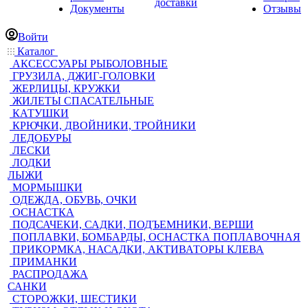
доставки
Документы
Отзывы
Войти
Каталог
АКСЕССУАРЫ РЫБОЛОВНЫЕ
ГРУЗИЛА, ДЖИГ-ГОЛОВКИ
ЖЕРЛИЦЫ, КРУЖКИ
ЖИЛЕТЫ СПАСАТЕЛЬНЫЕ
КАТУШКИ
КРЮЧКИ, ДВОЙНИКИ, ТРОЙНИКИ
ЛЕДОБУРЫ
ЛЕСКИ
ЛОДКИ
ЛЫЖИ
МОРМЫШКИ
ОДЕЖДА, ОБУВЬ, ОЧКИ
ОСНАСТКА
ПОДСАЧЕКИ, САДКИ, ПОДЪЕМНИКИ, ВЕРШИ
ПОПЛАВКИ, БОМБАРДЫ, ОСНАСТКА ПОПЛАВОЧНАЯ
ПРИКОРМКА, НАСАДКИ, АКТИВАТОРЫ КЛЕВА
ПРИМАНКИ
РАСПРОДАЖА
САНКИ
СТОРОЖКИ, ШЕСТИКИ