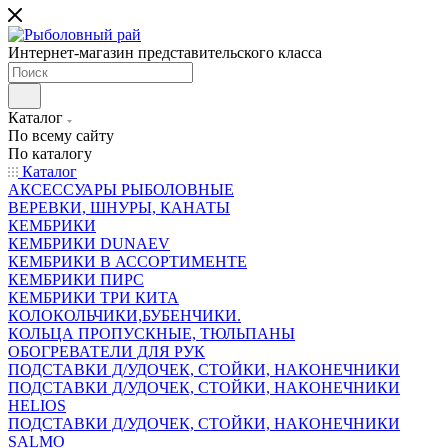
Интернет-магазин представительского класса
Каталог
По всему сайту
По каталогу
Каталог
АКСЕССУАРЫ РЫБОЛОВНЫЕ
ВЕРЕВКИ, ШНУРЫ, КАНАТЫ
КЕМБРИКИ
КЕМБРИКИ DUNAEV
КЕМБРИКИ В АССОРТИМЕНТЕ
КЕМБРИКИ ПИРС
КЕМБРИКИ ТРИ КИТА
КОЛОКОЛЬЧИКИ,БУБЕНЧИКИ.
КОЛЬЦА ПРОПУСКНЫЕ, ТЮЛЬПАНЫ
ОБОГРЕВАТЕЛИ ДЛЯ РУК
ПОДСТАВКИ Д/УДОЧЕК, СТОЙКИ, НАКОНЕЧНИКИ
ПОДСТАВКИ Д/УДОЧЕК, СТОЙКИ, НАКОНЕЧНИКИ
HELIOS
ПОДСТАВКИ Д/УДОЧЕК, СТОЙКИ, НАКОНЕЧНИКИ
SALMO