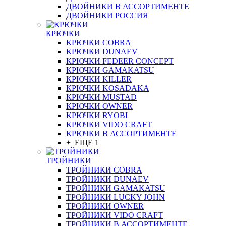
ДВОЙНИКИ В АССОРТИМЕНТЕ
ДВОЙНИКИ РОССИЯ
КРЮЧКИ
КРЮЧКИ COBRA
КРЮЧКИ DUNAEV
КРЮЧКИ FEDEER CONCEPT
КРЮЧКИ GAMAKATSU
КРЮЧКИ KILLER
КРЮЧКИ KOSADAKA
КРЮЧКИ MUSTAD
КРЮЧКИ OWNER
КРЮЧКИ RYOBI
КРЮЧКИ VIDO CRAFT
КРЮЧКИ В АССОРТИМЕНТЕ
+ ЕЩЕ 1
ТРОЙНИКИ
ТРОЙНИКИ COBRA
ТРОЙНИКИ DUNAEV
ТРОЙНИКИ GAMAKATSU
ТРОЙНИКИ LUCKY JOHN
ТРОЙНИКИ OWNER
ТРОЙНИКИ VIDO CRAFT
ТРОЙНИКИ В АССОРТИМЕНТЕ