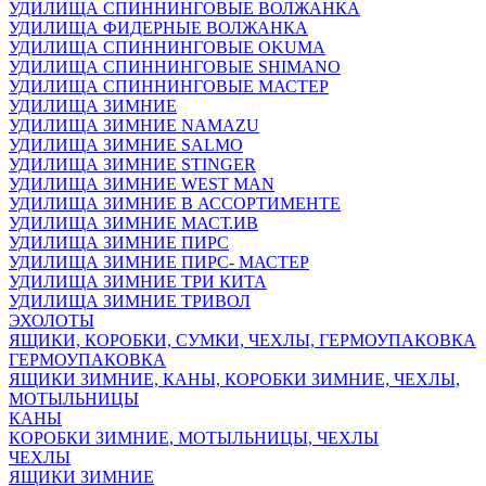
УДИЛИЩА СПИННИНГОВЫЕ ВОЛЖАНКА
УДИЛИЩА ФИДЕРНЫЕ ВОЛЖАНКА
УДИЛИЩА СПИННИНГОВЫЕ OKUMA
УДИЛИЩА СПИННИНГОВЫЕ SHIMANO
УДИЛИЩА СПИННИНГОВЫЕ МАСТЕР
УДИЛИЩА ЗИМНИЕ
УДИЛИЩА ЗИМНИЕ NAMAZU
УДИЛИЩА ЗИМНИЕ SALMO
УДИЛИЩА ЗИМНИЕ STINGER
УДИЛИЩА ЗИМНИЕ WEST MAN
УДИЛИЩА ЗИМНИЕ В АССОРТИМЕНТЕ
УДИЛИЩА ЗИМНИЕ МАСТ.ИВ
УДИЛИЩА ЗИМНИЕ ПИРС
УДИЛИЩА ЗИМНИЕ ПИРС- МАСТЕР
УДИЛИЩА ЗИМНИЕ ТРИ КИТА
УДИЛИЩА ЗИМНИЕ ТРИВОЛ
ЭХОЛОТЫ
ЯЩИКИ, КОРОБКИ, СУМКИ, ЧЕХЛЫ, ГЕРМОУПАКОВКА
ГЕРМОУПАКОВКА
ЯЩИКИ ЗИМНИЕ, КАНЫ, КОРОБКИ ЗИМНИЕ, ЧЕХЛЫ,
МОТЫЛЬНИЦЫ
КАНЫ
КОРОБКИ ЗИМНИЕ, МОТЫЛЬНИЦЫ, ЧЕХЛЫ
ЧЕХЛЫ
ЯЩИКИ ЗИМНИЕ