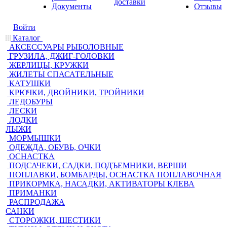
доставки
Документы
Отзывы
Войти
Каталог
АКСЕССУАРЫ РЫБОЛОВНЫЕ
ГРУЗИЛА, ДЖИГ-ГОЛОВКИ
ЖЕРЛИЦЫ, КРУЖКИ
ЖИЛЕТЫ СПАСАТЕЛЬНЫЕ
КАТУШКИ
КРЮЧКИ, ДВОЙНИКИ, ТРОЙНИКИ
ЛЕДОБУРЫ
ЛЕСКИ
ЛОДКИ
ЛЫЖИ
МОРМЫШКИ
ОДЕЖДА, ОБУВЬ, ОЧКИ
ОСНАСТКА
ПОДСАЧЕКИ, САДКИ, ПОДЪЕМНИКИ, ВЕРШИ
ПОПЛАВКИ, БОМБАРДЫ, ОСНАСТКА ПОПЛАВОЧНАЯ
ПРИКОРМКА, НАСАДКИ, АКТИВАТОРЫ КЛЕВА
ПРИМАНКИ
РАСПРОДАЖА
САНКИ
СТОРОЖКИ, ШЕСТИКИ