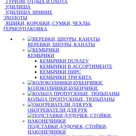
ТУРИЗМ, ОТДЫХ И ОХОТА
УДИЛИЩА
УДИЛИЩА ЗИМНИЕ
ЭХОЛОТЫ
ЯЩИКИ, КОРОБКИ, СУМКИ, ЧЕХЛЫ,
ГЕРМОУПАКОВКА
ВЕРЕВКИ, ШНУРЫ, КАНАТЫ
КЕМБРИКИ
КЕМБРИКИ DUNAEV
КЕМБРИКИ В АССОРТИМЕНТЕ
КЕМБРИКИ ПИРС
КЕМБРИКИ ТРИ КИТА
КОЛОКОЛЬЧИКИ,БУБЕНЧИКИ.
КОЛЬЦА ПРОПУСКНЫЕ, ТЮЛЬПАНЫ
ОБОГРЕВАТЕЛИ ДЛЯ РУК
ПОДСТАВКИ Д/УДОЧЕК, СТОЙКИ,
НАКОНЕЧНИКИ