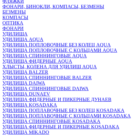
ФЛЯЖКИ
ФОНАРИ, БИНОКЛИ, КОМПАСЫ, БЕЗМЕНЫ
БЕЗМЕНЫ
КОМПАСЫ
ОПТИКА
ФОНАРИ
УДИЛИЩА
УДИЛИЩА AQUA
УДИЛИЩА ПОПЛОВОЧНЫЕ БЕЗ КОЛЕЦ AQUA
УДИЛИЩА ПОПЛОВОЧНЫЕ С КОЛЬЦАМИ AQUA
УДИЛИЩА СПИННИНГОВЫЕ AQUA
УДИЛИЩА ФИДЕРНЫЕ AQUA
ХЛЫСТЫ, КОЛЕНА ДЛЯ УДИЛИЩ AQUA
УДИЛИЩА BALZER
УДИЛИЩА СПИННИНГОВЫЕ BALZER
УДИЛИЩА DAIWA
УДИЛИЩА СПИННИНГОВЫЕ DAIWA
УДИЛИЩА DUNAEV
УДИЛИЩА ФИДЕРНЫЕ И ПИКЕРНЫЕ ДУНАЕВ
УДИЛИЩА KOSADAKA
УДИЛИЩА ПОПЛАВОЧНЫЕ БЕЗ КОЛЕЦ KOSADAKA
УДИЛИЩА ПОПЛАВОЧНЫЕ С КОЛЬЦАМИ KOSADAKA
УДИЛИЩА СПИННИНГОВЫЕ KOSADAKA
УДИЛИЩА ФИДЕРНЫЕ И ПИКЕРНЫЕ KOSADAKA
УДИЛИЩА MIKADO