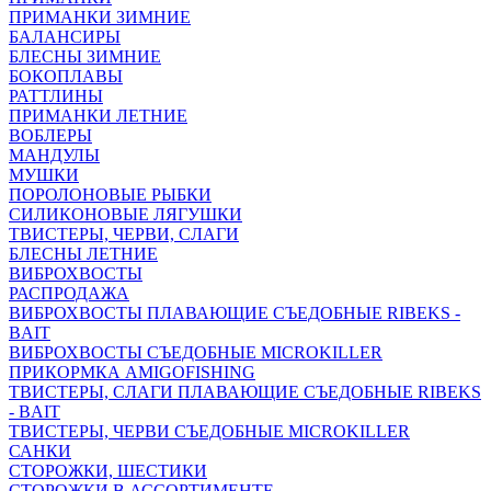
ПРИМАНКИ ЗИМНИЕ
БАЛАНСИРЫ
БЛЕСНЫ ЗИМНИЕ
БОКОПЛАВЫ
РАТТЛИНЫ
ПРИМАНКИ ЛЕТНИЕ
ВОБЛЕРЫ
МАНДУЛЫ
МУШКИ
ПОРОЛОНОВЫЕ РЫБКИ
СИЛИКОНОВЫЕ ЛЯГУШКИ
ТВИСТЕРЫ, ЧЕРВИ, СЛАГИ
БЛЕСНЫ ЛЕТНИЕ
ВИБРОХВОСТЫ
РАСПРОДАЖА
ВИБРОХВОСТЫ ПЛАВАЮЩИЕ СЪЕДОБНЫЕ RIBEKS -
BAIT
ВИБРОХВОСТЫ СЪЕДОБНЫЕ MICROKILLER
ПРИКОРМКА AMIGOFISHING
ТВИСТЕРЫ, СЛАГИ ПЛАВАЮЩИЕ СЪЕДОБНЫЕ RIBEKS
- BAIT
ТВИСТЕРЫ, ЧЕРВИ СЪЕДОБНЫЕ MICROKILLER
САНКИ
СТОРОЖКИ, ШЕСТИКИ
СТОРОЖКИ В АССОРТИМЕНТЕ