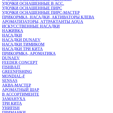
УДОЧКИ ОСНАЩЕННЫЕ В АСС.
УДОЧКИ ОСНАЩЕННЫЕ ПИРС
УДОЧКИ ОСНАЩЕННЫЕ ПИРС-МАСТЕР
ПРИКОРМКА, НАСАДКИ, АКТИВАТОРЫ КЛЕВА
АРОМАТИЗАТОРЫ, АТТРАКТАНТЫ AQUA
ИСКУССТВЕННЫЕ НАСАДКИ
НАЖИВКА
НАСАДКИ
НАСАДКИ DUNAEV
НАСАДКИ ТИМИКОМ
НАСАДКИ ТРИ КИТА
ПРИКОРМКА, АРОМАТИКА
DUNAEV
FEEDER CONCEPT
FISHBAIT
GREENFISHING
MONDIAL-F
SENSAS
АКВА-МАСТЕР
АРОМАТНЫЙ ШАР
В АССОРТИМЕНТЕ
ЗАМАНУХА
ТРИ КИТА
УНИFISH
ПРИМАНКИ