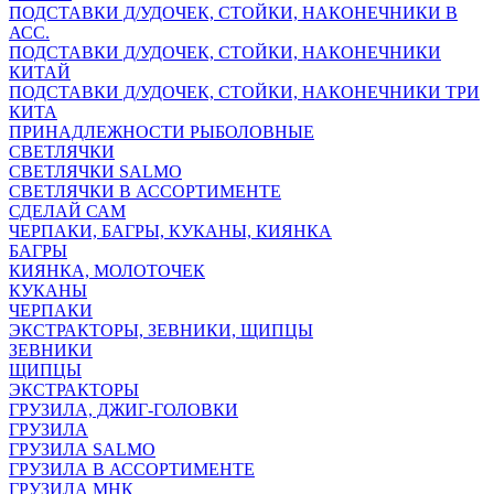
ПОДСТАВКИ Д/УДОЧЕК, СТОЙКИ, НАКОНЕЧНИКИ В
АСС.
ПОДСТАВКИ Д/УДОЧЕК, СТОЙКИ, НАКОНЕЧНИКИ
КИТАЙ
ПОДСТАВКИ Д/УДОЧЕК, СТОЙКИ, НАКОНЕЧНИКИ ТРИ
КИТА
ПРИНАДЛЕЖНОСТИ РЫБОЛОВНЫЕ
СВЕТЛЯЧКИ
СВЕТЛЯЧКИ SALMO
СВЕТЛЯЧКИ В АССОРТИМЕНТЕ
СДЕЛАЙ САМ
ЧЕРПАКИ, БАГРЫ, КУКАНЫ, КИЯНКА
БАГРЫ
КИЯНКА, МОЛОТОЧЕК
КУКАНЫ
ЧЕРПАКИ
ЭКСТРАКТОРЫ, ЗЕВНИКИ, ЩИПЦЫ
ЗЕВНИКИ
ЩИПЦЫ
ЭКСТРАКТОРЫ
ГРУЗИЛА, ДЖИГ-ГОЛОВКИ
ГРУЗИЛА
ГРУЗИЛА SALMO
ГРУЗИЛА В АССОРТИМЕНТЕ
ГРУЗИЛА МНК