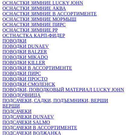
ОСНАСТКИ ЗИМНИЕ LUCKY JOHN
ОСНАСТКИ ЗИМНИЕ АКВА
ОСНАСТКИ ЗИМНИЕ В АССОРТИМЕНТЕ
ОСНАСТКИ ЗИМНИЕ МОРМЫШ
ОСНАСТКИ ЗИМНИЕ ПИРС
ОСНАСТКИ ЗИМНИЕ РР
ОСТНАСТКА КАРП-ФИДЕР
ПОВОДКИ
ПОВОДКИ DUNAEV
ПОВОДКИ BALZER
ПОВОДКИ MIKADO
ПОВОДКИ KILLER
ПОВОДКИ В АССОРТИМЕНТЕ
ПОВОДКИ ПИРС
ПОВОДКИ ПРОСТО
ПОВОДКИ СМОЛЕНСК
ПОВОДКИ, ПОВОДКОВЫЙ МАТЕРИАЛ LUCKY JOHN
ПОВОДОЧНИЦА
ПОДСАЧЕКИ, САДКИ, ПОДЪЕМНИКИ, ВЕРШИ
ВЕРШИ
ПОДСАЧЕКИ
ПОДСАЧЕКИ DUNAEV
ПОДСАЧЕКИ SALMO
ПОДСАЧЕКИ В АССОРТИМЕНТЕ
ПОДСАЧЕКИ ВОЛЖАНКА