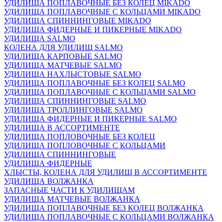
УДИЛИЩА ПОПЛАВОЧНЫЕ БЕЗ КОЛЕЦ MIKADO
УДИЛИЩА ПОПЛАВОЧНЫЕ С КОЛЬЦАМИ MIKADO
УДИЛИЩА СПИННИНГОВЫЕ MIKADO
УДИЛИЩА ФИДЕРНЫЕ И ПИКЕРНЫЕ MIKADO
УДИЛИЩА SALMO
КОЛЕНА ДЛЯ УДИЛИЩ SALMO
УДИЛИЩА КАРПОВЫЕ SALMO
УДИЛИЩА МАТЧЕВЫЕ SALMO
УДИЛИЩА НАХЛЫСТОВЫЕ SALMO
УДИЛИЩА ПОПЛАВОЧНЫЕ БЕЗ КОЛЕЦ SALMO
УДИЛИЩА ПОПЛАВОЧНЫЕ С КОЛЬЦАМИ SALMO
УДИЛИЩА СПИННИНГОВЫЕ SALMO
УДИЛИЩА ТРОЛЛИНГОВЫЕ SALMO
УДИЛИЩА ФИДЕРНЫЕ И ПИКЕРНЫЕ SALMO
УДИЛИЩА В АССОРТИМЕНТЕ
УДИЛИЩА ПОПЛОВОЧНЫЕ БЕЗ КОЛЕЦ
УДИЛИЩА ПОПЛОВОЧНЫЕ С КОЛЬЦАМИ
УДИЛИЩА СПИННИНГОВЫЕ
УДИЛИЩА ФИДЕРНЫЕ
ХЛЫСТЫ, КОЛЕНА ДЛЯ УДИЛИЩ В АССОРТИМЕНТЕ
УДИЛИЩА ВОЛЖАНКА
ЗАПАСНЫЕ ЧАСТИ К УДИЛИЩАМ
УДИЛИЩА МАТЧЕВЫЕ ВОЛЖАНКА
УДИЛИЩА ПОПЛАВОЧНЫЕ БЕЗ КОЛЕЦ ВОЛЖАНКА
УДИЛИЩА ПОПЛАВОЧНЫЕ С КОЛЬЦАМИ ВОЛЖАНКА