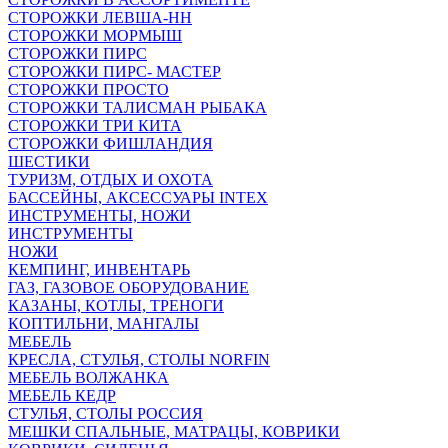
СТОРОЖКИ ЛЕВША-НН
СТОРОЖКИ МОРМЫШ
СТОРОЖКИ ПИРС
СТОРОЖКИ ПИРС- МАСТЕР
СТОРОЖКИ ПРОСТО
СТОРОЖКИ ТАЛИСМАН РЫБАКА
СТОРОЖКИ ТРИ КИТА
СТОРОЖКИ ФИШЛАНДИЯ
ШЕСТИКИ
ТУРИЗМ, ОТДЫХ И ОХОТА
БАССЕЙНЫ, АКСЕССУАРЫ INTEX
ИНСТРУМЕНТЫ, НОЖИ
ИНСТРУМЕНТЫ
НОЖИ
КЕМПИНГ, ИНВЕНТАРЬ
ГАЗ, ГАЗОВОЕ ОБОРУДОВАНИЕ
КАЗАНЫ, КОТЛЫ, ТРЕНОГИ
КОПТИЛЬНИ, МАНГАЛЫ
МЕБЕЛЬ
КРЕСЛА, СТУЛЬЯ, СТОЛЫ NORFIN
МЕБЕЛЬ ВОЛЖАНКА
МЕБЕЛЬ КЕДР
СТУЛЬЯ, СТОЛЫ РОССИЯ
МЕШКИ СПАЛЬНЫЕ, МАТРАЦЫ, КОВРИКИ