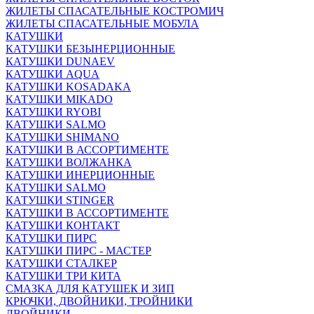
ЖИЛЕТЫ СПАСАТЕЛЬНЫЕ КОСТРОМИЧ
ЖИЛЕТЫ СПАСАТЕЛЬНЫЕ МОБУЛА
КАТУШКИ
КАТУШКИ БЕЗЫНЕРЦИОННЫЕ
КАТУШКИ DUNAEV
КАТУШКИ AQUA
КАТУШКИ KOSADAKA
КАТУШКИ MIKADO
КАТУШКИ RYOBI
КАТУШКИ SALMO
КАТУШКИ SHIMANO
КАТУШКИ В АССОРТИМЕНТЕ
КАТУШКИ ВОЛЖАНКА
КАТУШКИ ИНЕРЦИОННЫЕ
КАТУШКИ SALMO
КАТУШКИ STINGER
КАТУШКИ В АССОРТИМЕНТЕ
КАТУШКИ КОНТАКТ
КАТУШКИ ПИРС
КАТУШКИ ПИРС - МАСТЕР
КАТУШКИ СТАЛКЕР
КАТУШКИ ТРИ КИТА
СМАЗКА ДЛЯ КАТУШЕК И ЗИП
КРЮЧКИ, ДВОЙНИКИ, ТРОЙНИКИ
ДВОЙНИКИ