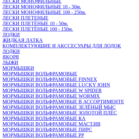
ЛЕСКИ МОНОФИЛЬНЫЕ
ЛЕСКИ МОНОФИЛЬНЫЕ 10 - 50м.
ЛЕСКИ МОНОФИЛЬНЫЕ 100 - 250м.
ЛЕСКИ ПЛЕТЕНЫЕ
ЛЕСКИ ПЛЕТЁНЫЕ 10 - 50м.
ЛЕСКИ ПЛЕТЁНЫЕ 100 - 150м.
ЛОДКИ
ЖИДКАЯ ЛАТКА
КОМПЛЕКТУЮЩИЕ И АКССЕСУАРЫ ДЛЯ ЛОДОК
ЛОДКИ
ЯКОРЯ
ЛЫЖИ
МОРМЫШКИ
МОРМЫШКИ ВОЛЬФРАМОВЫЕ
МОРМЫШКИ ВОЛЬФРАМОВЫЕ FINNEX
МОРМЫШКИ ВОЛЬФРАМОВЫЕ LUCKY JOHN
МОРМЫШКИ ВОЛЬФРАМОВЫЕ W SPIDER
МОРМЫШКИ ВОЛЬФРАМОВЫЕ WORMIX
МОРМЫШКИ ВОЛЬФРАМОВЫЕ В АССОРТИМЕНТЕ
МОРМЫШКИ ВОЛЬФРАМОВЫЕ ЗЕЛЁНЫЙ МЫС
МОРМЫШКИ ВОЛЬФРАМОВЫЕ ЗОЛОТОЙ ПЛЁС
МОРМЫШКИ ВОЛЬФРАМОВЫЕ КА
МОРМЫШКИ ВОЛЬФРАМОВЫЕ МАСТ.ИВ
МОРМЫШКИ ВОЛЬФРАМОВЫЕ ПИРС
МОРМЫШКИ ВОЛЬФРАМОВЫЕ РР