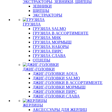
ЭКСТРАКТОРЫ, ЗЕВНИКИ, ЩИПЦЫ
ЗЕВНИКИ
ЩИПЦЫ
ЭКСТРАКТОРЫ
ГРУЗИЛА
ГРУЗИЛА SALMO
ГРУЗИЛА В АССОРТИМЕНТЕ
ГРУЗИЛА МНК
ГРУЗИЛА МОРМЫШ
ГРУЗИЛА НАБОРЫ
ГРУЗИЛА ПИРС
ГРУЗИЛА СЛАВА
ОТЦЕПЫ
ДЖИГ-ГОЛОВКИ
ДЖИГ-ГОЛОВКИ AQUA
ДЖИГ-ГОЛОВКИ SALMO
ДЖИГ-ГОЛОВКИ В АССОРТИМЕНТЕ
ДЖИГ-ГОЛОВКИ МОРМЫШ
ДЖИГ-ГОЛОВКИ ПИРС
ДЖИГ-ГОЛОВКИ СЛАВА
ЖЕРЛИЦЫ
АКСЕССУАРЫ ДЛЯ ЖЕРЛИЦ