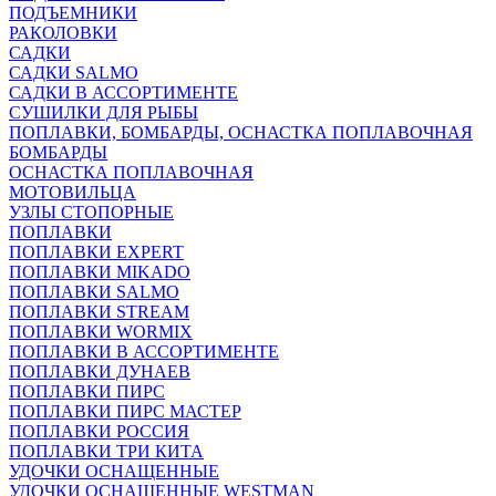
ПОДЪЕМНИКИ
РАКОЛОВКИ
САДКИ
САДКИ SALMO
САДКИ В АССОРТИМЕНТЕ
СУШИЛКИ ДЛЯ РЫБЫ
ПОПЛАВКИ, БОМБАРДЫ, ОСНАСТКА ПОПЛАВОЧНАЯ
БОМБАРДЫ
ОСНАСТКА ПОПЛАВОЧНАЯ
МОТОВИЛЬЦА
УЗЛЫ СТОПОРНЫЕ
ПОПЛАВКИ
ПОПЛАВКИ EXPERT
ПОПЛАВКИ MIKADO
ПОПЛАВКИ SALMO
ПОПЛАВКИ STREAM
ПОПЛАВКИ WORMIX
ПОПЛАВКИ В АССОРТИМЕНТЕ
ПОПЛАВКИ ДУНАЕВ
ПОПЛАВКИ ПИРС
ПОПЛАВКИ ПИРС МАСТЕР
ПОПЛАВКИ РОССИЯ
ПОПЛАВКИ ТРИ КИТА
УДОЧКИ ОСНАЩЕННЫЕ
УДОЧКИ ОСНАЩЕННЫЕ WESTMAN