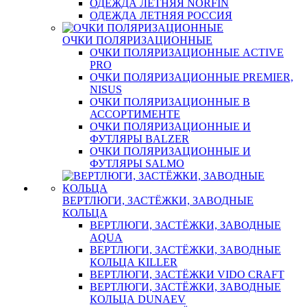
ОДЕЖДА ЛЕТНЯЯ NORFIN
ОДЕЖДА ЛЕТНЯЯ РОССИЯ
ОЧКИ ПОЛЯРИЗАЦИОННЫЕ
ОЧКИ ПОЛЯРИЗАЦИОННЫЕ ACTIVE
PRO
ОЧКИ ПОЛЯРИЗАЦИОННЫЕ PREMIER,
NISUS
ОЧКИ ПОЛЯРИЗАЦИОННЫЕ В
АССОРТИМЕНТЕ
ОЧКИ ПОЛЯРИЗАЦИОННЫЕ И
ФУТЛЯРЫ BALZER
ОЧКИ ПОЛЯРИЗАЦИОННЫЕ И
ФУТЛЯРЫ SALMO
ВЕРТЛЮГИ, ЗАСТЁЖКИ, ЗАВОДНЫЕ
КОЛЬЦА
ВЕРТЛЮГИ, ЗАСТЁЖКИ, ЗАВОДНЫЕ
AQUA
ВЕРТЛЮГИ, ЗАСТЁЖКИ, ЗАВОДНЫЕ
КОЛЬЦА KILLER
ВЕРТЛЮГИ, ЗАСТЁЖКИ VIDO CRAFT
ВЕРТЛЮГИ, ЗАСТЁЖКИ, ЗАВОДНЫЕ
КОЛЬЦА DUNAEV