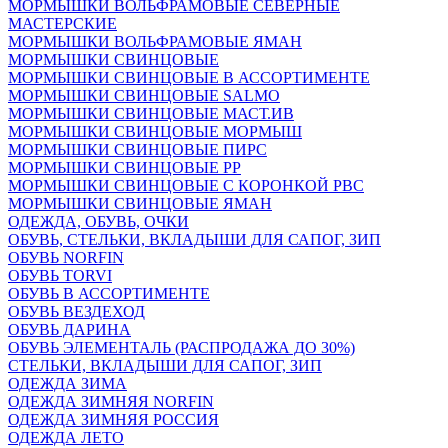
МОРМЫШКИ ВОЛЬФРАМОВЫЕ СЕВЕРНЫЕ
МАСТЕРСКИЕ
МОРМЫШКИ ВОЛЬФРАМОВЫЕ ЯМАН
МОРМЫШКИ СВИНЦОВЫЕ
МОРМЫШКИ СВИНЦОВЫЕ В АССОРТИМЕНТЕ
МОРМЫШКИ СВИНЦОВЫЕ SALMO
МОРМЫШКИ СВИНЦОВЫЕ МАСТ.ИВ
МОРМЫШКИ СВИНЦОВЫЕ МОРМЫШ
МОРМЫШКИ СВИНЦОВЫЕ ПИРС
МОРМЫШКИ СВИНЦОВЫЕ РР
МОРМЫШКИ СВИНЦОВЫЕ С КОРОНКОЙ РВС
МОРМЫШКИ СВИНЦОВЫЕ ЯМАН
ОДЕЖДА, ОБУВЬ, ОЧКИ
ОБУВЬ, СТЕЛЬКИ, ВКЛАДЫШИ ДЛЯ САПОГ, ЗИП
ОБУВЬ NORFIN
ОБУВЬ TORVI
ОБУВЬ В АССОРТИМЕНТЕ
ОБУВЬ ВЕЗДЕХОД
ОБУВЬ ДАРИНА
ОБУВЬ ЭЛЕМЕНТАЛЬ (РАСПРОДАЖА ДО 30%)
СТЕЛЬКИ, ВКЛАДЫШИ ДЛЯ САПОГ, ЗИП
ОДЕЖДА ЗИМА
ОДЕЖДА ЗИМНЯЯ NORFIN
ОДЕЖДА ЗИМНЯЯ РОССИЯ
ОДЕЖДА ЛЕТО