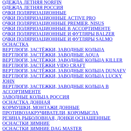
ОДЕЖДА ЛЕТНЯЯ NORFIN
ОДЕЖДА ЛЕТНЯЯ РОССИЯ
ОЧКИ ПОЛЯРИЗАЦИОННЫЕ
ОЧКИ ПОЛЯРИЗАЦИОННЫЕ ACTIVE PRO
ОЧКИ ПОЛЯРИЗАЦИОННЫЕ PREMIER, NISUS
ОЧКИ ПОЛЯРИЗАЦИОННЫЕ В АССОРТИМЕНТЕ
ОЧКИ ПОЛЯРИЗАЦИОННЫЕ И ФУТЛЯРЫ BALZER
ОЧКИ ПОЛЯРИЗАЦИОННЫЕ И ФУТЛЯРЫ SALMO
ОСНАСТКА
ВЕРТЛЮГИ, ЗАСТЁЖКИ, ЗАВОДНЫЕ КОЛЬЦА
ВЕРТЛЮГИ, ЗАСТЁЖКИ, ЗАВОДНЫЕ AQUA
ВЕРТЛЮГИ, ЗАСТЁЖКИ, ЗАВОДНЫЕ КОЛЬЦА KILLER
ВЕРТЛЮГИ, ЗАСТЁЖКИ VIDO CRAFT
ВЕРТЛЮГИ, ЗАСТЁЖКИ, ЗАВОДНЫЕ КОЛЬЦА DUNAEV
ВЕРТЛЮГИ, ЗАСТЁЖКИ, ЗАВОДНЫЕ КОЛЬЦА LUCKY
JOHN
ВЕРТЛЮГИ, ЗАСТЕЖКИ, ЗАВОДНЫЕ КОЛЬЦА В
АССОРТИМЕНТЕ
ЗАВОДНЫЕ КОЛЬЦА РОССИЯ
ОСНАСТКА ДОННАЯ
КОРМУШКИ, МОНТАЖИ ДОННЫЕ
ПРОТИВОЗАКРУЧИВАТЕЛИ, КОРОМЫСЛА
РЕЗИНА РЫБОЛОВНАЯ, ДОНКИ ОСНАЩЕННЫЕ
ОСНАСТКИ ЗИМНИЕ
ОСНАСТКИ ЗИМНИЕ DAG MASTER