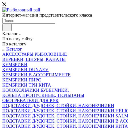
Интернет-магазин представительского класса
Каталог
По всему сайту
По каталогу
Каталог
АКСЕССУАРЫ РЫБОЛОВНЫЕ
ВЕРЕВКИ, ШНУРЫ, КАНАТЫ
КЕМБРИКИ
КЕМБРИКИ DUNAEV
КЕМБРИКИ В АССОРТИМЕНТЕ
КЕМБРИКИ ПИРС
КЕМБРИКИ ТРИ КИТА
КОЛОКОЛЬЧИКИ,БУБЕНЧИКИ.
КОЛЬЦА ПРОПУСКНЫЕ, ТЮЛЬПАНЫ
ОБОГРЕВАТЕЛИ ДЛЯ РУК
ПОДСТАВКИ Д/УДОЧЕК, СТОЙКИ, НАКОНЕЧНИКИ
ПОДСТАВКИ Д/УДОЧЕК, СТОЙКИ, НАКОНЕЧНИКИ HELI
ПОДСТАВКИ Д/УДОЧЕК, СТОЙКИ, НАКОНЕЧНИКИ SAL
ПОДСТАВКИ Д/УДОЧЕК, СТОЙКИ, НАКОНЕЧНИКИ В АСС
ПОДСТАВКИ Д/УДОЧЕК, СТОЙКИ, НАКОНЕЧНИКИ КИТ