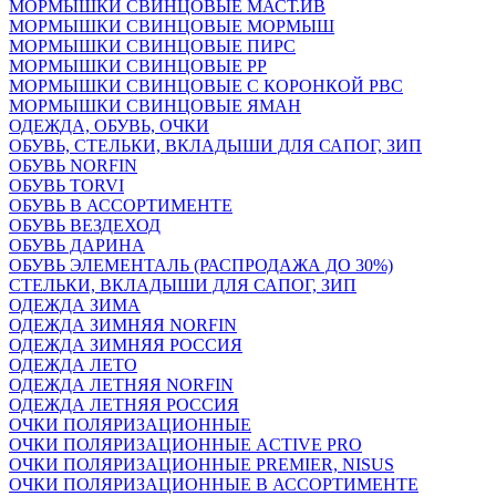
МОРМЫШКИ СВИНЦОВЫЕ МАСТ.ИВ
МОРМЫШКИ СВИНЦОВЫЕ МОРМЫШ
МОРМЫШКИ СВИНЦОВЫЕ ПИРС
МОРМЫШКИ СВИНЦОВЫЕ РР
МОРМЫШКИ СВИНЦОВЫЕ С КОРОНКОЙ РВС
МОРМЫШКИ СВИНЦОВЫЕ ЯМАН
ОДЕЖДА, ОБУВЬ, ОЧКИ
ОБУВЬ, СТЕЛЬКИ, ВКЛАДЫШИ ДЛЯ САПОГ, ЗИП
ОБУВЬ NORFIN
ОБУВЬ TORVI
ОБУВЬ В АССОРТИМЕНТЕ
ОБУВЬ ВЕЗДЕХОД
ОБУВЬ ДАРИНА
ОБУВЬ ЭЛЕМЕНТАЛЬ (РАСПРОДАЖА ДО 30%)
СТЕЛЬКИ, ВКЛАДЫШИ ДЛЯ САПОГ, ЗИП
ОДЕЖДА ЗИМА
ОДЕЖДА ЗИМНЯЯ NORFIN
ОДЕЖДА ЗИМНЯЯ РОССИЯ
ОДЕЖДА ЛЕТО
ОДЕЖДА ЛЕТНЯЯ NORFIN
ОДЕЖДА ЛЕТНЯЯ РОССИЯ
ОЧКИ ПОЛЯРИЗАЦИОННЫЕ
ОЧКИ ПОЛЯРИЗАЦИОННЫЕ ACTIVE PRO
ОЧКИ ПОЛЯРИЗАЦИОННЫЕ PREMIER, NISUS
ОЧКИ ПОЛЯРИЗАЦИОННЫЕ В АССОРТИМЕНТЕ