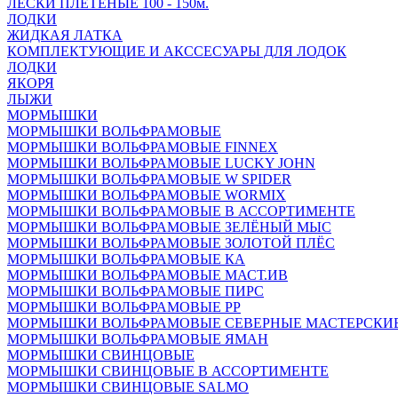
ЛЕСКИ ПЛЕТЁНЫЕ 100 - 150м.
ЛОДКИ
ЖИДКАЯ ЛАТКА
КОМПЛЕКТУЮЩИЕ И АКССЕСУАРЫ ДЛЯ ЛОДОК
ЛОДКИ
ЯКОРЯ
ЛЫЖИ
МОРМЫШКИ
МОРМЫШКИ ВОЛЬФРАМОВЫЕ
МОРМЫШКИ ВОЛЬФРАМОВЫЕ FINNEX
МОРМЫШКИ ВОЛЬФРАМОВЫЕ LUCKY JOHN
МОРМЫШКИ ВОЛЬФРАМОВЫЕ W SPIDER
МОРМЫШКИ ВОЛЬФРАМОВЫЕ WORMIX
МОРМЫШКИ ВОЛЬФРАМОВЫЕ В АССОРТИМЕНТЕ
МОРМЫШКИ ВОЛЬФРАМОВЫЕ ЗЕЛЁНЫЙ МЫС
МОРМЫШКИ ВОЛЬФРАМОВЫЕ ЗОЛОТОЙ ПЛЁС
МОРМЫШКИ ВОЛЬФРАМОВЫЕ КА
МОРМЫШКИ ВОЛЬФРАМОВЫЕ МАСТ.ИВ
МОРМЫШКИ ВОЛЬФРАМОВЫЕ ПИРС
МОРМЫШКИ ВОЛЬФРАМОВЫЕ РР
МОРМЫШКИ ВОЛЬФРАМОВЫЕ СЕВЕРНЫЕ МАСТЕРСКИ
МОРМЫШКИ ВОЛЬФРАМОВЫЕ ЯМАН
МОРМЫШКИ СВИНЦОВЫЕ
МОРМЫШКИ СВИНЦОВЫЕ В АССОРТИМЕНТЕ
МОРМЫШКИ СВИНЦОВЫЕ SALMO