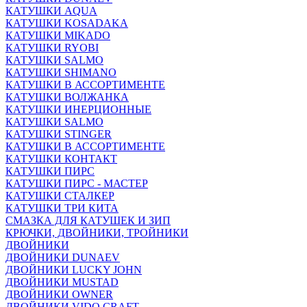
КАТУШКИ AQUA
КАТУШКИ KOSADAKA
КАТУШКИ MIKADO
КАТУШКИ RYOBI
КАТУШКИ SALMO
КАТУШКИ SHIMANO
КАТУШКИ В АССОРТИМЕНТЕ
КАТУШКИ ВОЛЖАНКА
КАТУШКИ ИНЕРЦИОННЫЕ
КАТУШКИ SALMO
КАТУШКИ STINGER
КАТУШКИ В АССОРТИМЕНТЕ
КАТУШКИ КОНТАКТ
КАТУШКИ ПИРС
КАТУШКИ ПИРС - МАСТЕР
КАТУШКИ СТАЛКЕР
КАТУШКИ ТРИ КИТА
СМАЗКА ДЛЯ КАТУШЕК И ЗИП
КРЮЧКИ, ДВОЙНИКИ, ТРОЙНИКИ
ДВОЙНИКИ
ДВОЙНИКИ DUNAEV
ДВОЙНИКИ LUCKY JOHN
ДВОЙНИКИ MUSTAD
ДВОЙНИКИ OWNER
ДВОЙНИКИ VIDO CRAFT