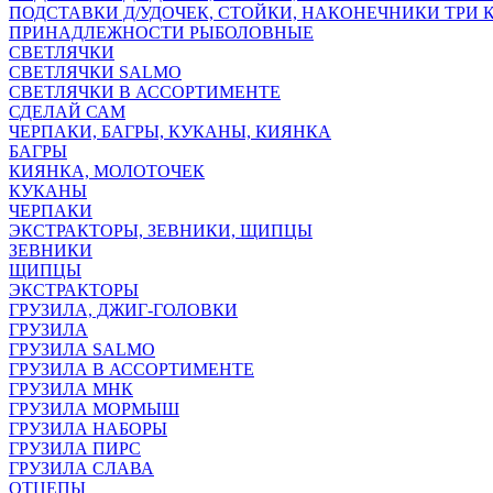
ПОДСТАВКИ Д/УДОЧЕК, СТОЙКИ, НАКОНЕЧНИКИ ТРИ 
ПРИНАДЛЕЖНОСТИ РЫБОЛОВНЫЕ
СВЕТЛЯЧКИ
СВЕТЛЯЧКИ SALMO
СВЕТЛЯЧКИ В АССОРТИМЕНТЕ
СДЕЛАЙ САМ
ЧЕРПАКИ, БАГРЫ, КУКАНЫ, КИЯНКА
БАГРЫ
КИЯНКА, МОЛОТОЧЕК
КУКАНЫ
ЧЕРПАКИ
ЭКСТРАКТОРЫ, ЗЕВНИКИ, ЩИПЦЫ
ЗЕВНИКИ
ЩИПЦЫ
ЭКСТРАКТОРЫ
ГРУЗИЛА, ДЖИГ-ГОЛОВКИ
ГРУЗИЛА
ГРУЗИЛА SALMO
ГРУЗИЛА В АССОРТИМЕНТЕ
ГРУЗИЛА МНК
ГРУЗИЛА МОРМЫШ
ГРУЗИЛА НАБОРЫ
ГРУЗИЛА ПИРС
ГРУЗИЛА СЛАВА
ОТЦЕПЫ