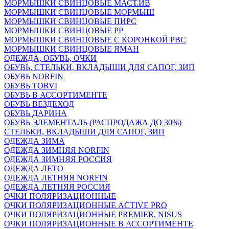
МОРМЫШКИ СВИНЦОВЫЕ МАСТ.ИВ
МОРМЫШКИ СВИНЦОВЫЕ МОРМЫШ
МОРМЫШКИ СВИНЦОВЫЕ ПИРС
МОРМЫШКИ СВИНЦОВЫЕ РР
МОРМЫШКИ СВИНЦОВЫЕ С КОРОНКОЙ РВС
МОРМЫШКИ СВИНЦОВЫЕ ЯМАН
ОДЕЖДА, ОБУВЬ, ОЧКИ
ОБУВЬ, СТЕЛЬКИ, ВКЛАДЫШИ ДЛЯ САПОГ, ЗИП
ОБУВЬ NORFIN
ОБУВЬ TORVI
ОБУВЬ В АССОРТИМЕНТЕ
ОБУВЬ ВЕЗДЕХОД
ОБУВЬ ДАРИНА
ОБУВЬ ЭЛЕМЕНТАЛЬ (РАСПРОДАЖА ДО 30%)
СТЕЛЬКИ, ВКЛАДЫШИ ДЛЯ САПОГ, ЗИП
ОДЕЖДА ЗИМА
ОДЕЖДА ЗИМНЯЯ NORFIN
ОДЕЖДА ЗИМНЯЯ РОССИЯ
ОДЕЖДА ЛЕТО
ОДЕЖДА ЛЕТНЯЯ NORFIN
ОДЕЖДА ЛЕТНЯЯ РОССИЯ
ОЧКИ ПОЛЯРИЗАЦИОННЫЕ
ОЧКИ ПОЛЯРИЗАЦИОННЫЕ ACTIVE PRO
ОЧКИ ПОЛЯРИЗАЦИОННЫЕ PREMIER, NISUS
ОЧКИ ПОЛЯРИЗАЦИОННЫЕ В АССОРТИМЕНТЕ