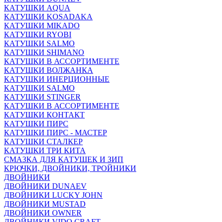
КАТУШКИ AQUA
КАТУШКИ KOSADAKA
КАТУШКИ MIKADO
КАТУШКИ RYOBI
КАТУШКИ SALMO
КАТУШКИ SHIMANO
КАТУШКИ В АССОРТИМЕНТЕ
КАТУШКИ ВОЛЖАНКА
КАТУШКИ ИНЕРЦИОННЫЕ
КАТУШКИ SALMO
КАТУШКИ STINGER
КАТУШКИ В АССОРТИМЕНТЕ
КАТУШКИ КОНТАКТ
КАТУШКИ ПИРС
КАТУШКИ ПИРС - МАСТЕР
КАТУШКИ СТАЛКЕР
КАТУШКИ ТРИ КИТА
СМАЗКА ДЛЯ КАТУШЕК И ЗИП
КРЮЧКИ, ДВОЙНИКИ, ТРОЙНИКИ
ДВОЙНИКИ
ДВОЙНИКИ DUNAEV
ДВОЙНИКИ LUCKY JOHN
ДВОЙНИКИ MUSTAD
ДВОЙНИКИ OWNER
ДВОЙНИКИ VIDO CRAFT