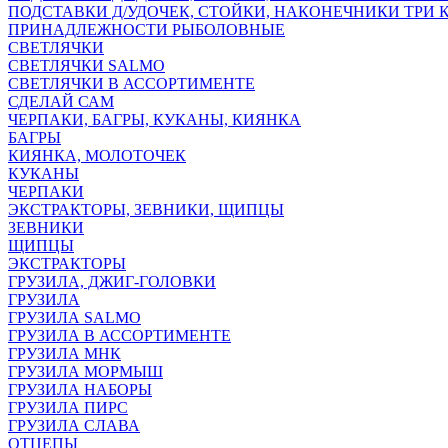
ПОДСТАВКИ Д/УДОЧЕК, СТОЙКИ, НАКОНЕЧНИКИ ТРИ 
ПРИНАДЛЕЖНОСТИ РЫБОЛОВНЫЕ
СВЕТЛЯЧКИ
СВЕТЛЯЧКИ SALMO
СВЕТЛЯЧКИ В АССОРТИМЕНТЕ
СДЕЛАЙ САМ
ЧЕРПАКИ, БАГРЫ, КУКАНЫ, КИЯНКА
БАГРЫ
КИЯНКА, МОЛОТОЧЕК
КУКАНЫ
ЧЕРПАКИ
ЭКСТРАКТОРЫ, ЗЕВНИКИ, ЩИПЦЫ
ЗЕВНИКИ
ЩИПЦЫ
ЭКСТРАКТОРЫ
ГРУЗИЛА, ДЖИГ-ГОЛОВКИ
ГРУЗИЛА
ГРУЗИЛА SALMO
ГРУЗИЛА В АССОРТИМЕНТЕ
ГРУЗИЛА МНК
ГРУЗИЛА МОРМЫШ
ГРУЗИЛА НАБОРЫ
ГРУЗИЛА ПИРС
ГРУЗИЛА СЛАВА
ОТЦЕПЫ