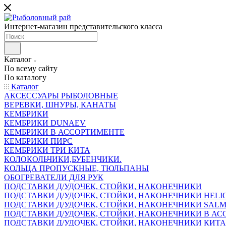
Интернет-магазин представительского класса
Каталог
По всему сайту
По каталогу
Каталог
АКСЕССУАРЫ РЫБОЛОВНЫЕ
ВЕРЕВКИ, ШНУРЫ, КАНАТЫ
КЕМБРИКИ
КЕМБРИКИ DUNAEV
КЕМБРИКИ В АССОРТИМЕНТЕ
КЕМБРИКИ ПИРС
КЕМБРИКИ ТРИ КИТА
КОЛОКОЛЬЧИКИ,БУБЕНЧИКИ.
КОЛЬЦА ПРОПУСКНЫЕ, ТЮЛЬПАНЫ
ОБОГРЕВАТЕЛИ ДЛЯ РУК
ПОДСТАВКИ Д/УДОЧЕК, СТОЙКИ, НАКОНЕЧНИКИ
ПОДСТАВКИ Д/УДОЧЕК, СТОЙКИ, НАКОНЕЧНИКИ HELI
ПОДСТАВКИ Д/УДОЧЕК, СТОЙКИ, НАКОНЕЧНИКИ SAL
ПОДСТАВКИ Д/УДОЧЕК, СТОЙКИ, НАКОНЕЧНИКИ В АСС
ПОДСТАВКИ Д/УДОЧЕК, СТОЙКИ, НАКОНЕЧНИКИ КИТ