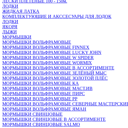
ЛЕСКИ ПЛЕТЁНЫЕ 100 - 150м.
ЛОДКИ
ЖИДКАЯ ЛАТКА
КОМПЛЕКТУЮЩИЕ И АКССЕСУАРЫ ДЛЯ ЛОДОК
ЛОДКИ
ЯКОРЯ
ЛЫЖИ
МОРМЫШКИ
МОРМЫШКИ ВОЛЬФРАМОВЫЕ
МОРМЫШКИ ВОЛЬФРАМОВЫЕ FINNEX
МОРМЫШКИ ВОЛЬФРАМОВЫЕ LUCKY JOHN
МОРМЫШКИ ВОЛЬФРАМОВЫЕ W SPIDER
МОРМЫШКИ ВОЛЬФРАМОВЫЕ WORMIX
МОРМЫШКИ ВОЛЬФРАМОВЫЕ В АССОРТИМЕНТЕ
МОРМЫШКИ ВОЛЬФРАМОВЫЕ ЗЕЛЁНЫЙ МЫС
МОРМЫШКИ ВОЛЬФРАМОВЫЕ ЗОЛОТОЙ ПЛЁС
МОРМЫШКИ ВОЛЬФРАМОВЫЕ КА
МОРМЫШКИ ВОЛЬФРАМОВЫЕ МАСТ.ИВ
МОРМЫШКИ ВОЛЬФРАМОВЫЕ ПИРС
МОРМЫШКИ ВОЛЬФРАМОВЫЕ РР
МОРМЫШКИ ВОЛЬФРАМОВЫЕ СЕВЕРНЫЕ МАСТЕРСКИ
МОРМЫШКИ ВОЛЬФРАМОВЫЕ ЯМАН
МОРМЫШКИ СВИНЦОВЫЕ
МОРМЫШКИ СВИНЦОВЫЕ В АССОРТИМЕНТЕ
МОРМЫШКИ СВИНЦОВЫЕ SALMO