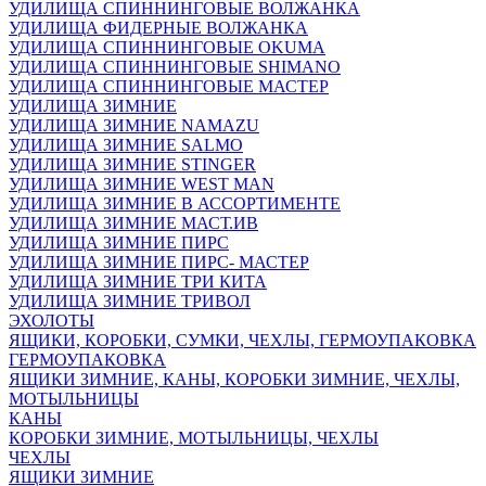
УДИЛИЩА СПИННИНГОВЫЕ ВОЛЖАНКА
УДИЛИЩА ФИДЕРНЫЕ ВОЛЖАНКА
УДИЛИЩА СПИННИНГОВЫЕ OKUMA
УДИЛИЩА СПИННИНГОВЫЕ SHIMANO
УДИЛИЩА СПИННИНГОВЫЕ МАСТЕР
УДИЛИЩА ЗИМНИЕ
УДИЛИЩА ЗИМНИЕ NAMAZU
УДИЛИЩА ЗИМНИЕ SALMO
УДИЛИЩА ЗИМНИЕ STINGER
УДИЛИЩА ЗИМНИЕ WEST MAN
УДИЛИЩА ЗИМНИЕ В АССОРТИМЕНТЕ
УДИЛИЩА ЗИМНИЕ МАСТ.ИВ
УДИЛИЩА ЗИМНИЕ ПИРС
УДИЛИЩА ЗИМНИЕ ПИРС- МАСТЕР
УДИЛИЩА ЗИМНИЕ ТРИ КИТА
УДИЛИЩА ЗИМНИЕ ТРИВОЛ
ЭХОЛОТЫ
ЯЩИКИ, КОРОБКИ, СУМКИ, ЧЕХЛЫ, ГЕРМОУПАКОВКА
ГЕРМОУПАКОВКА
ЯЩИКИ ЗИМНИЕ, КАНЫ, КОРОБКИ ЗИМНИЕ, ЧЕХЛЫ,
МОТЫЛЬНИЦЫ
КАНЫ
КОРОБКИ ЗИМНИЕ, МОТЫЛЬНИЦЫ, ЧЕХЛЫ
ЧЕХЛЫ
ЯЩИКИ ЗИМНИЕ