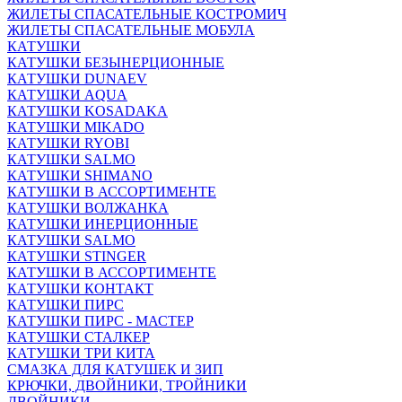
ЖИЛЕТЫ СПАСАТЕЛЬНЫЕ КОСТРОМИЧ
ЖИЛЕТЫ СПАСАТЕЛЬНЫЕ МОБУЛА
КАТУШКИ
КАТУШКИ БЕЗЫНЕРЦИОННЫЕ
КАТУШКИ DUNAEV
КАТУШКИ AQUA
КАТУШКИ KOSADAKA
КАТУШКИ MIKADO
КАТУШКИ RYOBI
КАТУШКИ SALMO
КАТУШКИ SHIMANO
КАТУШКИ В АССОРТИМЕНТЕ
КАТУШКИ ВОЛЖАНКА
КАТУШКИ ИНЕРЦИОННЫЕ
КАТУШКИ SALMO
КАТУШКИ STINGER
КАТУШКИ В АССОРТИМЕНТЕ
КАТУШКИ КОНТАКТ
КАТУШКИ ПИРС
КАТУШКИ ПИРС - МАСТЕР
КАТУШКИ СТАЛКЕР
КАТУШКИ ТРИ КИТА
СМАЗКА ДЛЯ КАТУШЕК И ЗИП
КРЮЧКИ, ДВОЙНИКИ, ТРОЙНИКИ
ДВОЙНИКИ