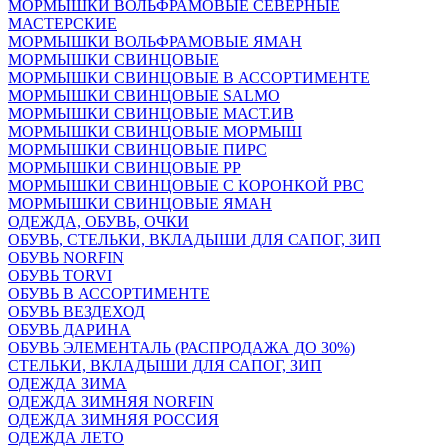
МОРМЫШКИ ВОЛЬФРАМОВЫЕ СЕВЕРНЫЕ
МАСТЕРСКИЕ
МОРМЫШКИ ВОЛЬФРАМОВЫЕ ЯМАН
МОРМЫШКИ СВИНЦОВЫЕ
МОРМЫШКИ СВИНЦОВЫЕ В АССОРТИМЕНТЕ
МОРМЫШКИ СВИНЦОВЫЕ SALMO
МОРМЫШКИ СВИНЦОВЫЕ МАСТ.ИВ
МОРМЫШКИ СВИНЦОВЫЕ МОРМЫШ
МОРМЫШКИ СВИНЦОВЫЕ ПИРС
МОРМЫШКИ СВИНЦОВЫЕ РР
МОРМЫШКИ СВИНЦОВЫЕ С КОРОНКОЙ РВС
МОРМЫШКИ СВИНЦОВЫЕ ЯМАН
ОДЕЖДА, ОБУВЬ, ОЧКИ
ОБУВЬ, СТЕЛЬКИ, ВКЛАДЫШИ ДЛЯ САПОГ, ЗИП
ОБУВЬ NORFIN
ОБУВЬ TORVI
ОБУВЬ В АССОРТИМЕНТЕ
ОБУВЬ ВЕЗДЕХОД
ОБУВЬ ДАРИНА
ОБУВЬ ЭЛЕМЕНТАЛЬ (РАСПРОДАЖА ДО 30%)
СТЕЛЬКИ, ВКЛАДЫШИ ДЛЯ САПОГ, ЗИП
ОДЕЖДА ЗИМА
ОДЕЖДА ЗИМНЯЯ NORFIN
ОДЕЖДА ЗИМНЯЯ РОССИЯ
ОДЕЖДА ЛЕТО