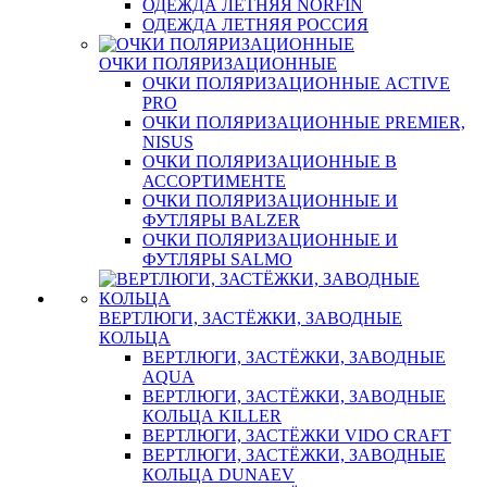
ОДЕЖДА ЛЕТНЯЯ NORFIN
ОДЕЖДА ЛЕТНЯЯ РОССИЯ
ОЧКИ ПОЛЯРИЗАЦИОННЫЕ
ОЧКИ ПОЛЯРИЗАЦИОННЫЕ ACTIVE
PRO
ОЧКИ ПОЛЯРИЗАЦИОННЫЕ PREMIER,
NISUS
ОЧКИ ПОЛЯРИЗАЦИОННЫЕ В
АССОРТИМЕНТЕ
ОЧКИ ПОЛЯРИЗАЦИОННЫЕ И
ФУТЛЯРЫ BALZER
ОЧКИ ПОЛЯРИЗАЦИОННЫЕ И
ФУТЛЯРЫ SALMO
ВЕРТЛЮГИ, ЗАСТЁЖКИ, ЗАВОДНЫЕ
КОЛЬЦА
ВЕРТЛЮГИ, ЗАСТЁЖКИ, ЗАВОДНЫЕ
AQUA
ВЕРТЛЮГИ, ЗАСТЁЖКИ, ЗАВОДНЫЕ
КОЛЬЦА KILLER
ВЕРТЛЮГИ, ЗАСТЁЖКИ VIDO CRAFT
ВЕРТЛЮГИ, ЗАСТЁЖКИ, ЗАВОДНЫЕ
КОЛЬЦА DUNAEV