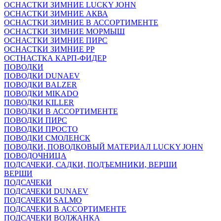
ОСНАСТКИ ЗИМНИЕ LUCKY JOHN
ОСНАСТКИ ЗИМНИЕ АКВА
ОСНАСТКИ ЗИМНИЕ В АССОРТИМЕНТЕ
ОСНАСТКИ ЗИМНИЕ МОРМЫШ
ОСНАСТКИ ЗИМНИЕ ПИРС
ОСНАСТКИ ЗИМНИЕ РР
ОСТНАСТКА КАРП-ФИДЕР
ПОВОДКИ
ПОВОДКИ DUNAEV
ПОВОДКИ BALZER
ПОВОДКИ MIKADO
ПОВОДКИ KILLER
ПОВОДКИ В АССОРТИМЕНТЕ
ПОВОДКИ ПИРС
ПОВОДКИ ПРОСТО
ПОВОДКИ СМОЛЕНСК
ПОВОДКИ, ПОВОДКОВЫЙ МАТЕРИАЛ LUCKY JOHN
ПОВОДОЧНИЦА
ПОДСАЧЕКИ, САДКИ, ПОДЪЕМНИКИ, ВЕРШИ
ВЕРШИ
ПОДСАЧЕКИ
ПОДСАЧЕКИ DUNAEV
ПОДСАЧЕКИ SALMO
ПОДСАЧЕКИ В АССОРТИМЕНТЕ
ПОДСАЧЕКИ ВОЛЖАНКА