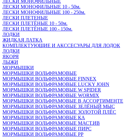
ЛЕСКИ МОНОФИЛЬНЫЕ
ЛЕСКИ МОНОФИЛЬНЫЕ 10 - 50м.
ЛЕСКИ МОНОФИЛЬНЫЕ 100 - 250м.
ЛЕСКИ ПЛЕТЕНЫЕ
ЛЕСКИ ПЛЕТЁНЫЕ 10 - 50м.
ЛЕСКИ ПЛЕТЁНЫЕ 100 - 150м.
ЛОДКИ
ЖИДКАЯ ЛАТКА
КОМПЛЕКТУЮЩИЕ И АКССЕСУАРЫ ДЛЯ ЛОДОК
ЛОДКИ
ЯКОРЯ
ЛЫЖИ
МОРМЫШКИ
МОРМЫШКИ ВОЛЬФРАМОВЫЕ
МОРМЫШКИ ВОЛЬФРАМОВЫЕ FINNEX
МОРМЫШКИ ВОЛЬФРАМОВЫЕ LUCKY JOHN
МОРМЫШКИ ВОЛЬФРАМОВЫЕ W SPIDER
МОРМЫШКИ ВОЛЬФРАМОВЫЕ WORMIX
МОРМЫШКИ ВОЛЬФРАМОВЫЕ В АССОРТИМЕНТЕ
МОРМЫШКИ ВОЛЬФРАМОВЫЕ ЗЕЛЁНЫЙ МЫС
МОРМЫШКИ ВОЛЬФРАМОВЫЕ ЗОЛОТОЙ ПЛЁС
МОРМЫШКИ ВОЛЬФРАМОВЫЕ КА
МОРМЫШКИ ВОЛЬФРАМОВЫЕ МАСТ.ИВ
МОРМЫШКИ ВОЛЬФРАМОВЫЕ ПИРС
МОРМЫШКИ ВОЛЬФРАМОВЫЕ РР