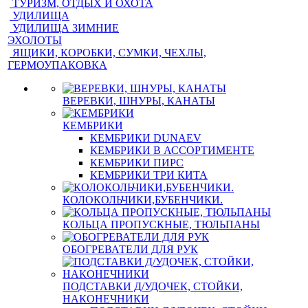
ТУРИЗМ, ОТДЫХ И ОХОТА
УДИЛИЩА
УДИЛИЩА ЗИМНИЕ
ЭХОЛОТЫ
ЯЩИКИ, КОРОБКИ, СУМКИ, ЧЕХЛЫ,
ГЕРМОУПАКОВКА
ВЕРЕВКИ, ШНУРЫ, КАНАТЫ
КЕМБРИКИ
КЕМБРИКИ DUNAEV
КЕМБРИКИ В АССОРТИМЕНТЕ
КЕМБРИКИ ПИРС
КЕМБРИКИ ТРИ КИТА
КОЛОКОЛЬЧИКИ,БУБЕНЧИКИ.
КОЛЬЦА ПРОПУСКНЫЕ, ТЮЛЬПАНЫ
ОБОГРЕВАТЕЛИ ДЛЯ РУК
ПОДСТАВКИ Д/УДОЧЕК, СТОЙКИ,
НАКОНЕЧНИКИ