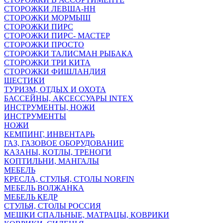
СТОРОЖКИ ЛЕВША-НН
СТОРОЖКИ МОРМЫШ
СТОРОЖКИ ПИРС
СТОРОЖКИ ПИРС- МАСТЕР
СТОРОЖКИ ПРОСТО
СТОРОЖКИ ТАЛИСМАН РЫБАКА
СТОРОЖКИ ТРИ КИТА
СТОРОЖКИ ФИШЛАНДИЯ
ШЕСТИКИ
ТУРИЗМ, ОТДЫХ И ОХОТА
БАССЕЙНЫ, АКСЕССУАРЫ INTEX
ИНСТРУМЕНТЫ, НОЖИ
ИНСТРУМЕНТЫ
НОЖИ
КЕМПИНГ, ИНВЕНТАРЬ
ГАЗ, ГАЗОВОЕ ОБОРУДОВАНИЕ
КАЗАНЫ, КОТЛЫ, ТРЕНОГИ
КОПТИЛЬНИ, МАНГАЛЫ
МЕБЕЛЬ
КРЕСЛА, СТУЛЬЯ, СТОЛЫ NORFIN
МЕБЕЛЬ ВОЛЖАНКА
МЕБЕЛЬ КЕДР
СТУЛЬЯ, СТОЛЫ РОССИЯ
МЕШКИ СПАЛЬНЫЕ, МАТРАЦЫ, КОВРИКИ