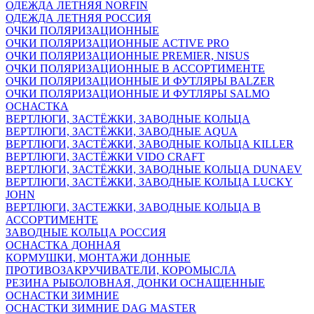
ОДЕЖДА ЛЕТНЯЯ NORFIN
ОДЕЖДА ЛЕТНЯЯ РОССИЯ
ОЧКИ ПОЛЯРИЗАЦИОННЫЕ
ОЧКИ ПОЛЯРИЗАЦИОННЫЕ ACTIVE PRO
ОЧКИ ПОЛЯРИЗАЦИОННЫЕ PREMIER, NISUS
ОЧКИ ПОЛЯРИЗАЦИОННЫЕ В АССОРТИМЕНТЕ
ОЧКИ ПОЛЯРИЗАЦИОННЫЕ И ФУТЛЯРЫ BALZER
ОЧКИ ПОЛЯРИЗАЦИОННЫЕ И ФУТЛЯРЫ SALMO
ОСНАСТКА
ВЕРТЛЮГИ, ЗАСТЁЖКИ, ЗАВОДНЫЕ КОЛЬЦА
ВЕРТЛЮГИ, ЗАСТЁЖКИ, ЗАВОДНЫЕ AQUA
ВЕРТЛЮГИ, ЗАСТЁЖКИ, ЗАВОДНЫЕ КОЛЬЦА KILLER
ВЕРТЛЮГИ, ЗАСТЁЖКИ VIDO CRAFT
ВЕРТЛЮГИ, ЗАСТЁЖКИ, ЗАВОДНЫЕ КОЛЬЦА DUNAEV
ВЕРТЛЮГИ, ЗАСТЁЖКИ, ЗАВОДНЫЕ КОЛЬЦА LUCKY
JOHN
ВЕРТЛЮГИ, ЗАСТЕЖКИ, ЗАВОДНЫЕ КОЛЬЦА В
АССОРТИМЕНТЕ
ЗАВОДНЫЕ КОЛЬЦА РОССИЯ
ОСНАСТКА ДОННАЯ
КОРМУШКИ, МОНТАЖИ ДОННЫЕ
ПРОТИВОЗАКРУЧИВАТЕЛИ, КОРОМЫСЛА
РЕЗИНА РЫБОЛОВНАЯ, ДОНКИ ОСНАЩЕННЫЕ
ОСНАСТКИ ЗИМНИЕ
ОСНАСТКИ ЗИМНИЕ DAG MASTER