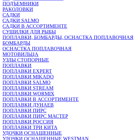
ПОДЪЕМНИКИ
РАКОЛОВКИ
САДКИ
САДКИ SALMO
САДКИ В АССОРТИМЕНТЕ
СУШИЛКИ ДЛЯ РЫБЫ
ПОПЛАВКИ, БОМБАРДЫ, ОСНАСТКА ПОПЛАВОЧНАЯ
БОМБАРДЫ
ОСНАСТКА ПОПЛАВОЧНАЯ
МОТОВИЛЬЦА
УЗЛЫ СТОПОРНЫЕ
ПОПЛАВКИ
ПОПЛАВКИ EXPERT
ПОПЛАВКИ MIKADO
ПОПЛАВКИ SALMO
ПОПЛАВКИ STREAM
ПОПЛАВКИ WORMIX
ПОПЛАВКИ В АССОРТИМЕНТЕ
ПОПЛАВКИ ДУНАЕВ
ПОПЛАВКИ ПИРС
ПОПЛАВКИ ПИРС МАСТЕР
ПОПЛАВКИ РОССИЯ
ПОПЛАВКИ ТРИ КИТА
УДОЧКИ ОСНАЩЕННЫЕ
УДОЧКИ ОСНАЩЕННЫЕ WESTMAN