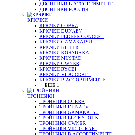
ДВОЙНИКИ В АССОРТИМЕНТЕ
ДВОЙНИКИ РОССИЯ
КРЮЧКИ
КРЮЧКИ COBRA
КРЮЧКИ DUNAEV
КРЮЧКИ FEDEER CONCEPT
КРЮЧКИ GAMAKATSU
КРЮЧКИ KILLER
КРЮЧКИ KOSADAKA
КРЮЧКИ MUSTAD
КРЮЧКИ OWNER
КРЮЧКИ RYOBI
КРЮЧКИ VIDO CRAFT
КРЮЧКИ В АССОРТИМЕНТЕ
+ ЕЩЕ 1
ТРОЙНИКИ
ТРОЙНИКИ COBRA
ТРОЙНИКИ DUNAEV
ТРОЙНИКИ GAMAKATSU
ТРОЙНИКИ LUCKY JOHN
ТРОЙНИКИ OWNER
ТРОЙНИКИ VIDO CRAFT
ТРОЙНИКИ В АССОРТИМЕНТЕ