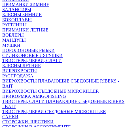
ПРИМАНКИ ЗИМНИЕ
БАЛАНСИРЫ
БЛЕСНЫ ЗИМНИЕ
БОКОПЛАВЫ
РАТТЛИНЫ
ПРИМАНКИ ЛЕТНИЕ
ВОБЛЕРЫ
МАНДУЛЫ
МУШКИ
ПОРОЛОНОВЫЕ РЫБКИ
СИЛИКОНОВЫЕ ЛЯГУШКИ
ТВИСТЕРЫ, ЧЕРВИ, СЛАГИ
БЛЕСНЫ ЛЕТНИЕ
ВИБРОХВОСТЫ
РАСПРОДАЖА
ВИБРОХВОСТЫ ПЛАВАЮЩИЕ СЪЕДОБНЫЕ RIBEKS -
BAIT
ВИБРОХВОСТЫ СЪЕДОБНЫЕ MICROKILLER
ПРИКОРМКА AMIGOFISHING
ТВИСТЕРЫ, СЛАГИ ПЛАВАЮЩИЕ СЪЕДОБНЫЕ RIBEKS
- BAIT
ТВИСТЕРЫ, ЧЕРВИ СЪЕДОБНЫЕ MICROKILLER
САНКИ
СТОРОЖКИ, ШЕСТИКИ
СТОРОЖКИ В АССОРТИМЕНТЕ