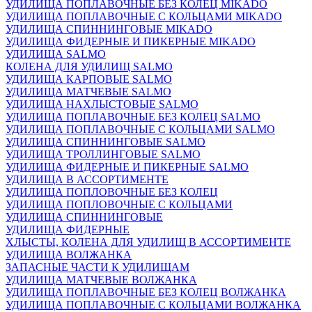
УДИЛИЩА ПОПЛАВОЧНЫЕ БЕЗ КОЛЕЦ MIKADO
УДИЛИЩА ПОПЛАВОЧНЫЕ С КОЛЬЦАМИ MIKADO
УДИЛИЩА СПИННИНГОВЫЕ MIKADO
УДИЛИЩА ФИДЕРНЫЕ И ПИКЕРНЫЕ MIKADO
УДИЛИЩА SALMO
КОЛЕНА ДЛЯ УДИЛИЩ SALMO
УДИЛИЩА КАРПОВЫЕ SALMO
УДИЛИЩА МАТЧЕВЫЕ SALMO
УДИЛИЩА НАХЛЫСТОВЫЕ SALMO
УДИЛИЩА ПОПЛАВОЧНЫЕ БЕЗ КОЛЕЦ SALMO
УДИЛИЩА ПОПЛАВОЧНЫЕ С КОЛЬЦАМИ SALMO
УДИЛИЩА СПИННИНГОВЫЕ SALMO
УДИЛИЩА ТРОЛЛИНГОВЫЕ SALMO
УДИЛИЩА ФИДЕРНЫЕ И ПИКЕРНЫЕ SALMO
УДИЛИЩА В АССОРТИМЕНТЕ
УДИЛИЩА ПОПЛОВОЧНЫЕ БЕЗ КОЛЕЦ
УДИЛИЩА ПОПЛОВОЧНЫЕ С КОЛЬЦАМИ
УДИЛИЩА СПИННИНГОВЫЕ
УДИЛИЩА ФИДЕРНЫЕ
ХЛЫСТЫ, КОЛЕНА ДЛЯ УДИЛИЩ В АССОРТИМЕНТЕ
УДИЛИЩА ВОЛЖАНКА
ЗАПАСНЫЕ ЧАСТИ К УДИЛИЩАМ
УДИЛИЩА МАТЧЕВЫЕ ВОЛЖАНКА
УДИЛИЩА ПОПЛАВОЧНЫЕ БЕЗ КОЛЕЦ ВОЛЖАНКА
УДИЛИЩА ПОПЛАВОЧНЫЕ С КОЛЬЦАМИ ВОЛЖАНКА