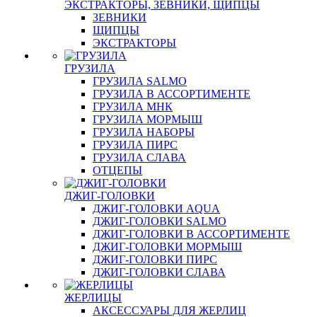
ЭКСТРАКТОРЫ, ЗЕВНИКИ, ЩИПЦЫ
ЗЕВНИКИ
ЩИПЦЫ
ЭКСТРАКТОРЫ
ГРУЗИЛА
ГРУЗИЛА SALMO
ГРУЗИЛА В АССОРТИМЕНТЕ
ГРУЗИЛА МНК
ГРУЗИЛА МОРМЫШ
ГРУЗИЛА НАБОРЫ
ГРУЗИЛА ПИРС
ГРУЗИЛА СЛАВА
ОТЦЕПЫ
ДЖИГ-ГОЛОВКИ
ДЖИГ-ГОЛОВКИ AQUA
ДЖИГ-ГОЛОВКИ SALMO
ДЖИГ-ГОЛОВКИ В АССОРТИМЕНТЕ
ДЖИГ-ГОЛОВКИ МОРМЫШ
ДЖИГ-ГОЛОВКИ ПИРС
ДЖИГ-ГОЛОВКИ СЛАВА
ЖЕРЛИЦЫ
АКСЕССУАРЫ ДЛЯ ЖЕРЛИЦ