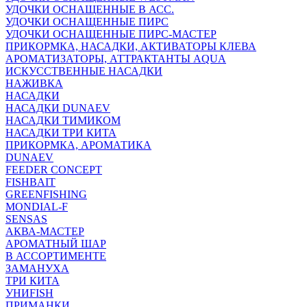
УДОЧКИ ОСНАЩЕННЫЕ В АСС.
УДОЧКИ ОСНАЩЕННЫЕ ПИРС
УДОЧКИ ОСНАЩЕННЫЕ ПИРС-МАСТЕР
ПРИКОРМКА, НАСАДКИ, АКТИВАТОРЫ КЛЕВА
АРОМАТИЗАТОРЫ, АТТРАКТАНТЫ AQUA
ИСКУССТВЕННЫЕ НАСАДКИ
НАЖИВКА
НАСАДКИ
НАСАДКИ DUNAEV
НАСАДКИ ТИМИКОМ
НАСАДКИ ТРИ КИТА
ПРИКОРМКА, АРОМАТИКА
DUNAEV
FEEDER CONCEPT
FISHBAIT
GREENFISHING
MONDIAL-F
SENSAS
АКВА-МАСТЕР
АРОМАТНЫЙ ШАР
В АССОРТИМЕНТЕ
ЗАМАНУХА
ТРИ КИТА
УНИFISH
ПРИМАНКИ