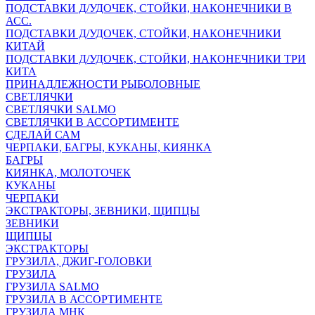
ПОДСТАВКИ Д/УДОЧЕК, СТОЙКИ, НАКОНЕЧНИКИ В
АСС.
ПОДСТАВКИ Д/УДОЧЕК, СТОЙКИ, НАКОНЕЧНИКИ
КИТАЙ
ПОДСТАВКИ Д/УДОЧЕК, СТОЙКИ, НАКОНЕЧНИКИ ТРИ
КИТА
ПРИНАДЛЕЖНОСТИ РЫБОЛОВНЫЕ
СВЕТЛЯЧКИ
СВЕТЛЯЧКИ SALMO
СВЕТЛЯЧКИ В АССОРТИМЕНТЕ
СДЕЛАЙ САМ
ЧЕРПАКИ, БАГРЫ, КУКАНЫ, КИЯНКА
БАГРЫ
КИЯНКА, МОЛОТОЧЕК
КУКАНЫ
ЧЕРПАКИ
ЭКСТРАКТОРЫ, ЗЕВНИКИ, ЩИПЦЫ
ЗЕВНИКИ
ЩИПЦЫ
ЭКСТРАКТОРЫ
ГРУЗИЛА, ДЖИГ-ГОЛОВКИ
ГРУЗИЛА
ГРУЗИЛА SALMO
ГРУЗИЛА В АССОРТИМЕНТЕ
ГРУЗИЛА МНК