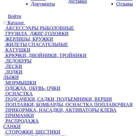
доставки
Документы
Отзывы
Войти
Каталог
АКСЕССУАРЫ РЫБОЛОВНЫЕ
ГРУЗИЛА, ДЖИГ-ГОЛОВКИ
ЖЕРЛИЦЫ, КРУЖКИ
ЖИЛЕТЫ СПАСАТЕЛЬНЫЕ
КАТУШКИ
КРЮЧКИ, ДВОЙНИКИ, ТРОЙНИКИ
ЛЕДОБУРЫ
ЛЕСКИ
ЛОДКИ
ЛЫЖИ
МОРМЫШКИ
ОДЕЖДА, ОБУВЬ, ОЧКИ
ОСНАСТКА
ПОДСАЧЕКИ, САДКИ, ПОДЪЕМНИКИ, ВЕРШИ
ПОПЛАВКИ, БОМБАРДЫ, ОСНАСТКА ПОПЛАВОЧНАЯ
ПРИКОРМКА, НАСАДКИ, АКТИВАТОРЫ КЛЕВА
ПРИМАНКИ
РАСПРОДАЖА
САНКИ
СТОРОЖКИ, ШЕСТИКИ