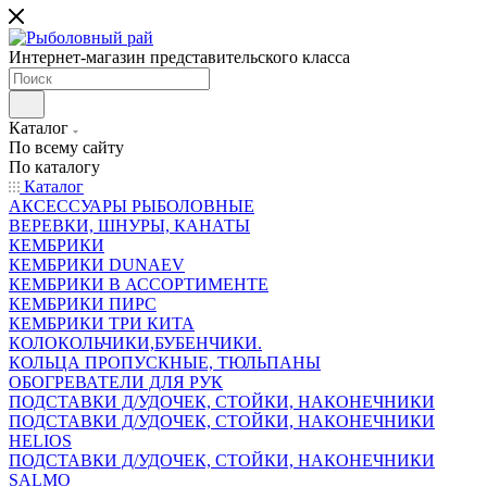
Интернет-магазин представительского класса
Каталог
По всему сайту
По каталогу
Каталог
АКСЕССУАРЫ РЫБОЛОВНЫЕ
ВЕРЕВКИ, ШНУРЫ, КАНАТЫ
КЕМБРИКИ
КЕМБРИКИ DUNAEV
КЕМБРИКИ В АССОРТИМЕНТЕ
КЕМБРИКИ ПИРС
КЕМБРИКИ ТРИ КИТА
КОЛОКОЛЬЧИКИ,БУБЕНЧИКИ.
КОЛЬЦА ПРОПУСКНЫЕ, ТЮЛЬПАНЫ
ОБОГРЕВАТЕЛИ ДЛЯ РУК
ПОДСТАВКИ Д/УДОЧЕК, СТОЙКИ, НАКОНЕЧНИКИ
ПОДСТАВКИ Д/УДОЧЕК, СТОЙКИ, НАКОНЕЧНИКИ
HELIOS
ПОДСТАВКИ Д/УДОЧЕК, СТОЙКИ, НАКОНЕЧНИКИ
SALMO