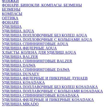
ФЛЯЖКИ
ФОНАРИ, БИНОКЛИ, КОМПАСЫ, БЕЗМЕНЫ
БЕЗМЕНЫ
КОМПАСЫ
ОПТИКА
ФОНАРИ
УДИЛИЩА
УДИЛИЩА AQUA
УДИЛИЩА ПОПЛОВОЧНЫЕ БЕЗ КОЛЕЦ AQUA
УДИЛИЩА ПОПЛОВОЧНЫЕ С КОЛЬЦАМИ AQUA
УДИЛИЩА СПИННИНГОВЫЕ AQUA
УДИЛИЩА ФИДЕРНЫЕ AQUA
ХЛЫСТЫ, КОЛЕНА ДЛЯ УДИЛИЩ AQUA
УДИЛИЩА BALZER
УДИЛИЩА СПИННИНГОВЫЕ BALZER
УДИЛИЩА DAIWA
УДИЛИЩА СПИННИНГОВЫЕ DAIWA
УДИЛИЩА DUNAEV
УДИЛИЩА ФИДЕРНЫЕ И ПИКЕРНЫЕ ДУНАЕВ
УДИЛИЩА KOSADAKA
УДИЛИЩА ПОПЛАВОЧНЫЕ БЕЗ КОЛЕЦ KOSADAKA
УДИЛИЩА ПОПЛАВОЧНЫЕ С КОЛЬЦАМИ KOSADAKA
УДИЛИЩА СПИННИНГОВЫЕ KOSADAKA
УДИЛИЩА ФИДЕРНЫЕ И ПИКЕРНЫЕ KOSADAKA
УДИЛИЩА MIKADO