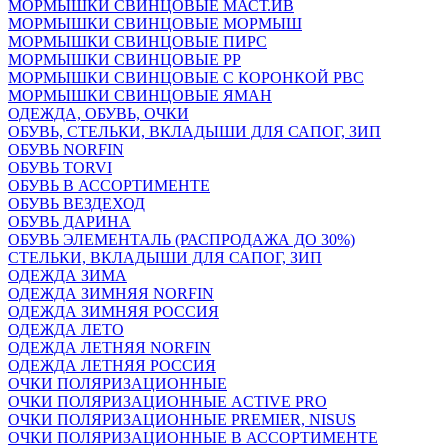
МОРМЫШКИ СВИНЦОВЫЕ МАСТ.ИВ
МОРМЫШКИ СВИНЦОВЫЕ МОРМЫШ
МОРМЫШКИ СВИНЦОВЫЕ ПИРС
МОРМЫШКИ СВИНЦОВЫЕ РР
МОРМЫШКИ СВИНЦОВЫЕ С КОРОНКОЙ РВС
МОРМЫШКИ СВИНЦОВЫЕ ЯМАН
ОДЕЖДА, ОБУВЬ, ОЧКИ
ОБУВЬ, СТЕЛЬКИ, ВКЛАДЫШИ ДЛЯ САПОГ, ЗИП
ОБУВЬ NORFIN
ОБУВЬ TORVI
ОБУВЬ В АССОРТИМЕНТЕ
ОБУВЬ ВЕЗДЕХОД
ОБУВЬ ДАРИНА
ОБУВЬ ЭЛЕМЕНТАЛЬ (РАСПРОДАЖА ДО 30%)
СТЕЛЬКИ, ВКЛАДЫШИ ДЛЯ САПОГ, ЗИП
ОДЕЖДА ЗИМА
ОДЕЖДА ЗИМНЯЯ NORFIN
ОДЕЖДА ЗИМНЯЯ РОССИЯ
ОДЕЖДА ЛЕТО
ОДЕЖДА ЛЕТНЯЯ NORFIN
ОДЕЖДА ЛЕТНЯЯ РОССИЯ
ОЧКИ ПОЛЯРИЗАЦИОННЫЕ
ОЧКИ ПОЛЯРИЗАЦИОННЫЕ ACTIVE PRO
ОЧКИ ПОЛЯРИЗАЦИОННЫЕ PREMIER, NISUS
ОЧКИ ПОЛЯРИЗАЦИОННЫЕ В АССОРТИМЕНТЕ