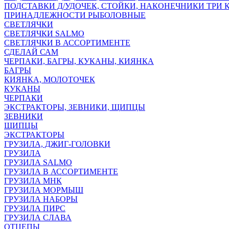
ПОДСТАВКИ Д/УДОЧЕК, СТОЙКИ, НАКОНЕЧНИКИ ТРИ 
ПРИНАДЛЕЖНОСТИ РЫБОЛОВНЫЕ
СВЕТЛЯЧКИ
СВЕТЛЯЧКИ SALMO
СВЕТЛЯЧКИ В АССОРТИМЕНТЕ
СДЕЛАЙ САМ
ЧЕРПАКИ, БАГРЫ, КУКАНЫ, КИЯНКА
БАГРЫ
КИЯНКА, МОЛОТОЧЕК
КУКАНЫ
ЧЕРПАКИ
ЭКСТРАКТОРЫ, ЗЕВНИКИ, ЩИПЦЫ
ЗЕВНИКИ
ЩИПЦЫ
ЭКСТРАКТОРЫ
ГРУЗИЛА, ДЖИГ-ГОЛОВКИ
ГРУЗИЛА
ГРУЗИЛА SALMO
ГРУЗИЛА В АССОРТИМЕНТЕ
ГРУЗИЛА МНК
ГРУЗИЛА МОРМЫШ
ГРУЗИЛА НАБОРЫ
ГРУЗИЛА ПИРС
ГРУЗИЛА СЛАВА
ОТЦЕПЫ