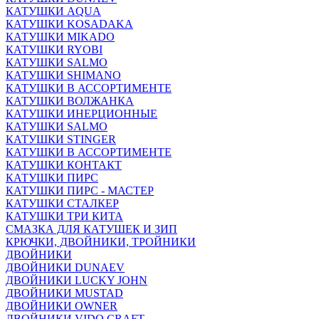
КАТУШКИ AQUA
КАТУШКИ KOSADAKA
КАТУШКИ MIKADO
КАТУШКИ RYOBI
КАТУШКИ SALMO
КАТУШКИ SHIMANO
КАТУШКИ В АССОРТИМЕНТЕ
КАТУШКИ ВОЛЖАНКА
КАТУШКИ ИНЕРЦИОННЫЕ
КАТУШКИ SALMO
КАТУШКИ STINGER
КАТУШКИ В АССОРТИМЕНТЕ
КАТУШКИ КОНТАКТ
КАТУШКИ ПИРС
КАТУШКИ ПИРС - МАСТЕР
КАТУШКИ СТАЛКЕР
КАТУШКИ ТРИ КИТА
СМАЗКА ДЛЯ КАТУШЕК И ЗИП
КРЮЧКИ, ДВОЙНИКИ, ТРОЙНИКИ
ДВОЙНИКИ
ДВОЙНИКИ DUNAEV
ДВОЙНИКИ LUCKY JOHN
ДВОЙНИКИ MUSTAD
ДВОЙНИКИ OWNER
ДВОЙНИКИ VIDO CRAFT