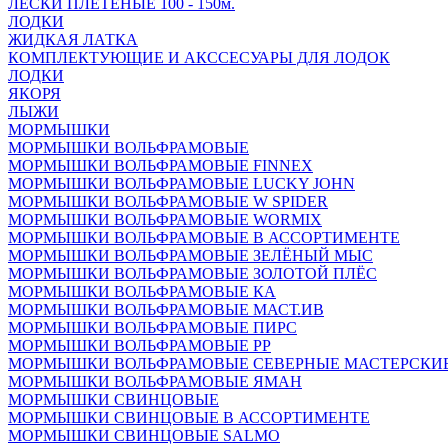
ЛЕСКИ ПЛЕТЁНЫЕ 100 - 150м.
ЛОДКИ
ЖИДКАЯ ЛАТКА
КОМПЛЕКТУЮЩИЕ И АКССЕСУАРЫ ДЛЯ ЛОДОК
ЛОДКИ
ЯКОРЯ
ЛЫЖИ
МОРМЫШКИ
МОРМЫШКИ ВОЛЬФРАМОВЫЕ
МОРМЫШКИ ВОЛЬФРАМОВЫЕ FINNEX
МОРМЫШКИ ВОЛЬФРАМОВЫЕ LUCKY JOHN
МОРМЫШКИ ВОЛЬФРАМОВЫЕ W SPIDER
МОРМЫШКИ ВОЛЬФРАМОВЫЕ WORMIX
МОРМЫШКИ ВОЛЬФРАМОВЫЕ В АССОРТИМЕНТЕ
МОРМЫШКИ ВОЛЬФРАМОВЫЕ ЗЕЛЁНЫЙ МЫС
МОРМЫШКИ ВОЛЬФРАМОВЫЕ ЗОЛОТОЙ ПЛЁС
МОРМЫШКИ ВОЛЬФРАМОВЫЕ КА
МОРМЫШКИ ВОЛЬФРАМОВЫЕ МАСТ.ИВ
МОРМЫШКИ ВОЛЬФРАМОВЫЕ ПИРС
МОРМЫШКИ ВОЛЬФРАМОВЫЕ РР
МОРМЫШКИ ВОЛЬФРАМОВЫЕ СЕВЕРНЫЕ МАСТЕРСКИ
МОРМЫШКИ ВОЛЬФРАМОВЫЕ ЯМАН
МОРМЫШКИ СВИНЦОВЫЕ
МОРМЫШКИ СВИНЦОВЫЕ В АССОРТИМЕНТЕ
МОРМЫШКИ СВИНЦОВЫЕ SALMO