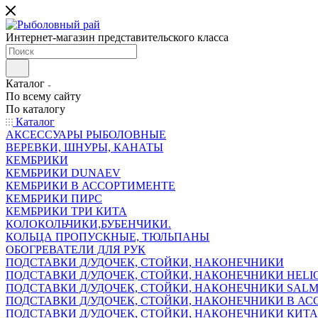
Интернет-магазин представительского класса
Каталог
По всему сайту
По каталогу
Каталог
АКСЕССУАРЫ РЫБОЛОВНЫЕ
ВЕРЕВКИ, ШНУРЫ, КАНАТЫ
КЕМБРИКИ
КЕМБРИКИ DUNAEV
КЕМБРИКИ В АССОРТИМЕНТЕ
КЕМБРИКИ ПИРС
КЕМБРИКИ ТРИ КИТА
КОЛОКОЛЬЧИКИ,БУБЕНЧИКИ.
КОЛЬЦА ПРОПУСКНЫЕ, ТЮЛЬПАНЫ
ОБОГРЕВАТЕЛИ ДЛЯ РУК
ПОДСТАВКИ Д/УДОЧЕК, СТОЙКИ, НАКОНЕЧНИКИ
ПОДСТАВКИ Д/УДОЧЕК, СТОЙКИ, НАКОНЕЧНИКИ HELI
ПОДСТАВКИ Д/УДОЧЕК, СТОЙКИ, НАКОНЕЧНИКИ SAL
ПОДСТАВКИ Д/УДОЧЕК, СТОЙКИ, НАКОНЕЧНИКИ В АСС
ПОДСТАВКИ Д/УДОЧЕК, СТОЙКИ, НАКОНЕЧНИКИ КИТ