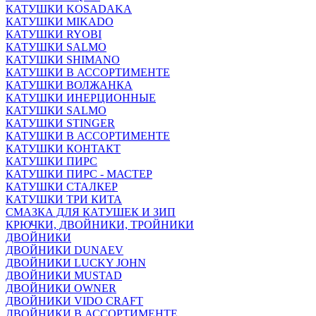
КАТУШКИ KOSADAKA
КАТУШКИ MIKADO
КАТУШКИ RYOBI
КАТУШКИ SALMO
КАТУШКИ SHIMANO
КАТУШКИ В АССОРТИМЕНТЕ
КАТУШКИ ВОЛЖАНКА
КАТУШКИ ИНЕРЦИОННЫЕ
КАТУШКИ SALMO
КАТУШКИ STINGER
КАТУШКИ В АССОРТИМЕНТЕ
КАТУШКИ КОНТАКТ
КАТУШКИ ПИРС
КАТУШКИ ПИРС - МАСТЕР
КАТУШКИ СТАЛКЕР
КАТУШКИ ТРИ КИТА
СМАЗКА ДЛЯ КАТУШЕК И ЗИП
КРЮЧКИ, ДВОЙНИКИ, ТРОЙНИКИ
ДВОЙНИКИ
ДВОЙНИКИ DUNAEV
ДВОЙНИКИ LUCKY JOHN
ДВОЙНИКИ MUSTAD
ДВОЙНИКИ OWNER
ДВОЙНИКИ VIDO CRAFT
ДВОЙНИКИ В АССОРТИМЕНТЕ