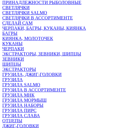
ПРИНАДЛЕЖНОСТИ РЫБОЛОВНЫЕ
СВЕТЛЯЧКИ
СВЕТЛЯЧКИ SALMO
СВЕТЛЯЧКИ В АССОРТИМЕНТЕ
СДЕЛАЙ САМ
ЧЕРПАКИ, БАГРЫ, КУКАНЫ, КИЯНКА
БАГРЫ
КИЯНКА, МОЛОТОЧЕК
КУКАНЫ
ЧЕРПАКИ
ЭКСТРАКТОРЫ, ЗЕВНИКИ, ЩИПЦЫ
ЗЕВНИКИ
ЩИПЦЫ
ЭКСТРАКТОРЫ
ГРУЗИЛА, ДЖИГ-ГОЛОВКИ
ГРУЗИЛА
ГРУЗИЛА SALMO
ГРУЗИЛА В АССОРТИМЕНТЕ
ГРУЗИЛА МНК
ГРУЗИЛА МОРМЫШ
ГРУЗИЛА НАБОРЫ
ГРУЗИЛА ПИРС
ГРУЗИЛА СЛАВА
ОТЦЕПЫ
ДЖИГ-ГОЛОВКИ