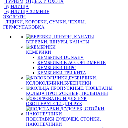
ТУРИЗМ, ОТДЫХ И ОХОТА
УДИЛИЩА
УДИЛИЩА ЗИМНИЕ
ЭХОЛОТЫ
ЯЩИКИ, КОРОБКИ, СУМКИ, ЧЕХЛЫ,
ГЕРМОУПАКОВКА
ВЕРЕВКИ, ШНУРЫ, КАНАТЫ
КЕМБРИКИ
КЕМБРИКИ DUNAEV
КЕМБРИКИ В АССОРТИМЕНТЕ
КЕМБРИКИ ПИРС
КЕМБРИКИ ТРИ КИТА
КОЛОКОЛЬЧИКИ,БУБЕНЧИКИ.
КОЛЬЦА ПРОПУСКНЫЕ, ТЮЛЬПАНЫ
ОБОГРЕВАТЕЛИ ДЛЯ РУК
ПОДСТАВКИ Д/УДОЧЕК, СТОЙКИ,
НАКОНЕЧНИКИ