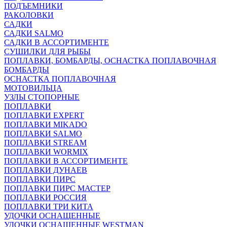
ПОДЪЕМНИКИ
РАКОЛОВКИ
САДКИ
САДКИ SALMO
САДКИ В АССОРТИМЕНТЕ
СУШИЛКИ ДЛЯ РЫБЫ
ПОПЛАВКИ, БОМБАРДЫ, ОСНАСТКА ПОПЛАВОЧНАЯ
БОМБАРДЫ
ОСНАСТКА ПОПЛАВОЧНАЯ
МОТОВИЛЬЦА
УЗЛЫ СТОПОРНЫЕ
ПОПЛАВКИ
ПОПЛАВКИ EXPERT
ПОПЛАВКИ MIKADO
ПОПЛАВКИ SALMO
ПОПЛАВКИ STREAM
ПОПЛАВКИ WORMIX
ПОПЛАВКИ В АССОРТИМЕНТЕ
ПОПЛАВКИ ДУНАЕВ
ПОПЛАВКИ ПИРС
ПОПЛАВКИ ПИРС МАСТЕР
ПОПЛАВКИ РОССИЯ
ПОПЛАВКИ ТРИ КИТА
УДОЧКИ ОСНАЩЕННЫЕ
УДОЧКИ ОСНАЩЕННЫЕ WESTMAN