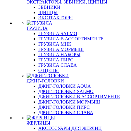
ЭКСТРАКТОРЫ, ЗЕВНИКИ, ЩИПЦЫ
ЗЕВНИКИ
ЩИПЦЫ
ЭКСТРАКТОРЫ
ГРУЗИЛА
ГРУЗИЛА SALMO
ГРУЗИЛА В АССОРТИМЕНТЕ
ГРУЗИЛА МНК
ГРУЗИЛА МОРМЫШ
ГРУЗИЛА НАБОРЫ
ГРУЗИЛА ПИРС
ГРУЗИЛА СЛАВА
ОТЦЕПЫ
ДЖИГ-ГОЛОВКИ
ДЖИГ-ГОЛОВКИ AQUA
ДЖИГ-ГОЛОВКИ SALMO
ДЖИГ-ГОЛОВКИ В АССОРТИМЕНТЕ
ДЖИГ-ГОЛОВКИ МОРМЫШ
ДЖИГ-ГОЛОВКИ ПИРС
ДЖИГ-ГОЛОВКИ СЛАВА
ЖЕРЛИЦЫ
АКСЕССУАРЫ ДЛЯ ЖЕРЛИЦ