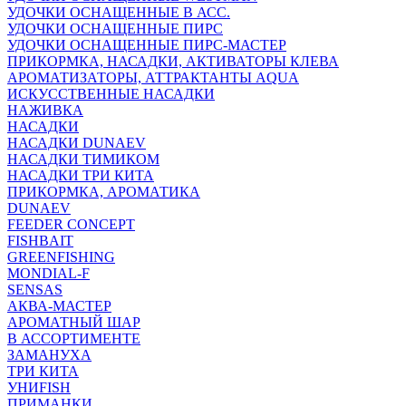
УДОЧКИ ОСНАЩЕННЫЕ В АСС.
УДОЧКИ ОСНАЩЕННЫЕ ПИРС
УДОЧКИ ОСНАЩЕННЫЕ ПИРС-МАСТЕР
ПРИКОРМКА, НАСАДКИ, АКТИВАТОРЫ КЛЕВА
АРОМАТИЗАТОРЫ, АТТРАКТАНТЫ AQUA
ИСКУССТВЕННЫЕ НАСАДКИ
НАЖИВКА
НАСАДКИ
НАСАДКИ DUNAEV
НАСАДКИ ТИМИКОМ
НАСАДКИ ТРИ КИТА
ПРИКОРМКА, АРОМАТИКА
DUNAEV
FEEDER CONCEPT
FISHBAIT
GREENFISHING
MONDIAL-F
SENSAS
АКВА-МАСТЕР
АРОМАТНЫЙ ШАР
В АССОРТИМЕНТЕ
ЗАМАНУХА
ТРИ КИТА
УНИFISH
ПРИМАНКИ