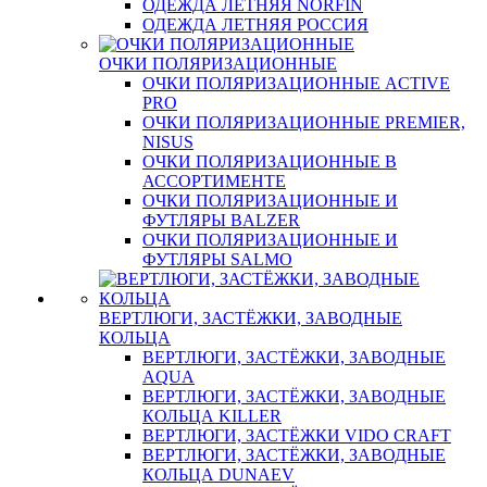
ОДЕЖДА ЛЕТНЯЯ NORFIN
ОДЕЖДА ЛЕТНЯЯ РОССИЯ
ОЧКИ ПОЛЯРИЗАЦИОННЫЕ
ОЧКИ ПОЛЯРИЗАЦИОННЫЕ ACTIVE
PRO
ОЧКИ ПОЛЯРИЗАЦИОННЫЕ PREMIER,
NISUS
ОЧКИ ПОЛЯРИЗАЦИОННЫЕ В
АССОРТИМЕНТЕ
ОЧКИ ПОЛЯРИЗАЦИОННЫЕ И
ФУТЛЯРЫ BALZER
ОЧКИ ПОЛЯРИЗАЦИОННЫЕ И
ФУТЛЯРЫ SALMO
ВЕРТЛЮГИ, ЗАСТЁЖКИ, ЗАВОДНЫЕ
КОЛЬЦА
ВЕРТЛЮГИ, ЗАСТЁЖКИ, ЗАВОДНЫЕ
AQUA
ВЕРТЛЮГИ, ЗАСТЁЖКИ, ЗАВОДНЫЕ
КОЛЬЦА KILLER
ВЕРТЛЮГИ, ЗАСТЁЖКИ VIDO CRAFT
ВЕРТЛЮГИ, ЗАСТЁЖКИ, ЗАВОДНЫЕ
КОЛЬЦА DUNAEV