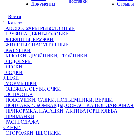
доставки
Документы
Отзывы
Войти
Каталог
АКСЕССУАРЫ РЫБОЛОВНЫЕ
ГРУЗИЛА, ДЖИГ-ГОЛОВКИ
ЖЕРЛИЦЫ, КРУЖКИ
ЖИЛЕТЫ СПАСАТЕЛЬНЫЕ
КАТУШКИ
КРЮЧКИ, ДВОЙНИКИ, ТРОЙНИКИ
ЛЕДОБУРЫ
ЛЕСКИ
ЛОДКИ
ЛЫЖИ
МОРМЫШКИ
ОДЕЖДА, ОБУВЬ, ОЧКИ
ОСНАСТКА
ПОДСАЧЕКИ, САДКИ, ПОДЪЕМНИКИ, ВЕРШИ
ПОПЛАВКИ, БОМБАРДЫ, ОСНАСТКА ПОПЛАВОЧНАЯ
ПРИКОРМКА, НАСАДКИ, АКТИВАТОРЫ КЛЕВА
ПРИМАНКИ
РАСПРОДАЖА
САНКИ
СТОРОЖКИ, ШЕСТИКИ