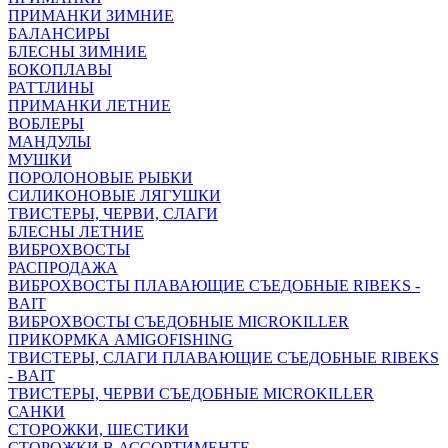
ПРИМАНКИ ЗИМНИЕ
БАЛАНСИРЫ
БЛЕСНЫ ЗИМНИЕ
БОКОПЛАВЫ
РАТТЛИНЫ
ПРИМАНКИ ЛЕТНИЕ
ВОБЛЕРЫ
МАНДУЛЫ
МУШКИ
ПОРОЛОНОВЫЕ РЫБКИ
СИЛИКОНОВЫЕ ЛЯГУШКИ
ТВИСТЕРЫ, ЧЕРВИ, СЛАГИ
БЛЕСНЫ ЛЕТНИЕ
ВИБРОХВОСТЫ
РАСПРОДАЖА
ВИБРОХВОСТЫ ПЛАВАЮЩИЕ СЪЕДОБНЫЕ RIBEKS -
BAIT
ВИБРОХВОСТЫ СЪЕДОБНЫЕ MICROKILLER
ПРИКОРМКА AMIGOFISHING
ТВИСТЕРЫ, СЛАГИ ПЛАВАЮЩИЕ СЪЕДОБНЫЕ RIBEKS
- BAIT
ТВИСТЕРЫ, ЧЕРВИ СЪЕДОБНЫЕ MICROKILLER
САНКИ
СТОРОЖКИ, ШЕСТИКИ
СТОРОЖКИ В АССОРТИМЕНТЕ