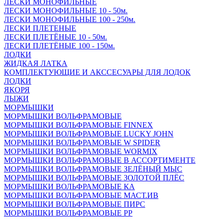
ЛЕСКИ МОНОФИЛЬНЫЕ
ЛЕСКИ МОНОФИЛЬНЫЕ 10 - 50м.
ЛЕСКИ МОНОФИЛЬНЫЕ 100 - 250м.
ЛЕСКИ ПЛЕТЕНЫЕ
ЛЕСКИ ПЛЕТЁНЫЕ 10 - 50м.
ЛЕСКИ ПЛЕТЁНЫЕ 100 - 150м.
ЛОДКИ
ЖИДКАЯ ЛАТКА
КОМПЛЕКТУЮЩИЕ И АКССЕСУАРЫ ДЛЯ ЛОДОК
ЛОДКИ
ЯКОРЯ
ЛЫЖИ
МОРМЫШКИ
МОРМЫШКИ ВОЛЬФРАМОВЫЕ
МОРМЫШКИ ВОЛЬФРАМОВЫЕ FINNEX
МОРМЫШКИ ВОЛЬФРАМОВЫЕ LUCKY JOHN
МОРМЫШКИ ВОЛЬФРАМОВЫЕ W SPIDER
МОРМЫШКИ ВОЛЬФРАМОВЫЕ WORMIX
МОРМЫШКИ ВОЛЬФРАМОВЫЕ В АССОРТИМЕНТЕ
МОРМЫШКИ ВОЛЬФРАМОВЫЕ ЗЕЛЁНЫЙ МЫС
МОРМЫШКИ ВОЛЬФРАМОВЫЕ ЗОЛОТОЙ ПЛЁС
МОРМЫШКИ ВОЛЬФРАМОВЫЕ КА
МОРМЫШКИ ВОЛЬФРАМОВЫЕ МАСТ.ИВ
МОРМЫШКИ ВОЛЬФРАМОВЫЕ ПИРС
МОРМЫШКИ ВОЛЬФРАМОВЫЕ РР