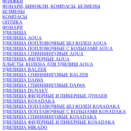
ФЛЯЖКИ
ФОНАРИ, БИНОКЛИ, КОМПАСЫ, БЕЗМЕНЫ
БЕЗМЕНЫ
КОМПАСЫ
ОПТИКА
ФОНАРИ
УДИЛИЩА
УДИЛИЩА AQUA
УДИЛИЩА ПОПЛОВОЧНЫЕ БЕЗ КОЛЕЦ AQUA
УДИЛИЩА ПОПЛОВОЧНЫЕ С КОЛЬЦАМИ AQUA
УДИЛИЩА СПИННИНГОВЫЕ AQUA
УДИЛИЩА ФИДЕРНЫЕ AQUA
ХЛЫСТЫ, КОЛЕНА ДЛЯ УДИЛИЩ AQUA
УДИЛИЩА BALZER
УДИЛИЩА СПИННИНГОВЫЕ BALZER
УДИЛИЩА DAIWA
УДИЛИЩА СПИННИНГОВЫЕ DAIWA
УДИЛИЩА DUNAEV
УДИЛИЩА ФИДЕРНЫЕ И ПИКЕРНЫЕ ДУНАЕВ
УДИЛИЩА KOSADAKA
УДИЛИЩА ПОПЛАВОЧНЫЕ БЕЗ КОЛЕЦ KOSADAKA
УДИЛИЩА ПОПЛАВОЧНЫЕ С КОЛЬЦАМИ KOSADAKA
УДИЛИЩА СПИННИНГОВЫЕ KOSADAKA
УДИЛИЩА ФИДЕРНЫЕ И ПИКЕРНЫЕ KOSADAKA
УДИЛИЩА MIKADO