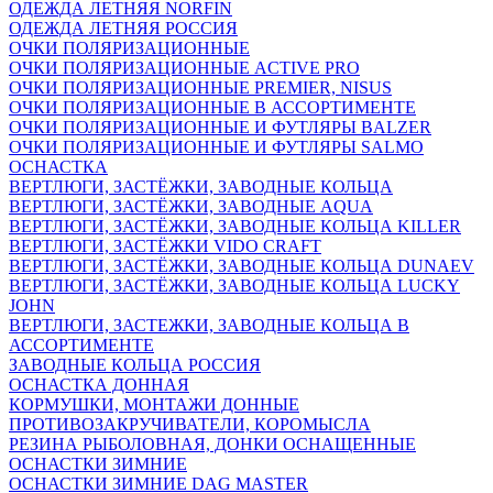
ОДЕЖДА ЛЕТНЯЯ NORFIN
ОДЕЖДА ЛЕТНЯЯ РОССИЯ
ОЧКИ ПОЛЯРИЗАЦИОННЫЕ
ОЧКИ ПОЛЯРИЗАЦИОННЫЕ ACTIVE PRO
ОЧКИ ПОЛЯРИЗАЦИОННЫЕ PREMIER, NISUS
ОЧКИ ПОЛЯРИЗАЦИОННЫЕ В АССОРТИМЕНТЕ
ОЧКИ ПОЛЯРИЗАЦИОННЫЕ И ФУТЛЯРЫ BALZER
ОЧКИ ПОЛЯРИЗАЦИОННЫЕ И ФУТЛЯРЫ SALMO
ОСНАСТКА
ВЕРТЛЮГИ, ЗАСТЁЖКИ, ЗАВОДНЫЕ КОЛЬЦА
ВЕРТЛЮГИ, ЗАСТЁЖКИ, ЗАВОДНЫЕ AQUA
ВЕРТЛЮГИ, ЗАСТЁЖКИ, ЗАВОДНЫЕ КОЛЬЦА KILLER
ВЕРТЛЮГИ, ЗАСТЁЖКИ VIDO CRAFT
ВЕРТЛЮГИ, ЗАСТЁЖКИ, ЗАВОДНЫЕ КОЛЬЦА DUNAEV
ВЕРТЛЮГИ, ЗАСТЁЖКИ, ЗАВОДНЫЕ КОЛЬЦА LUCKY
JOHN
ВЕРТЛЮГИ, ЗАСТЕЖКИ, ЗАВОДНЫЕ КОЛЬЦА В
АССОРТИМЕНТЕ
ЗАВОДНЫЕ КОЛЬЦА РОССИЯ
ОСНАСТКА ДОННАЯ
КОРМУШКИ, МОНТАЖИ ДОННЫЕ
ПРОТИВОЗАКРУЧИВАТЕЛИ, КОРОМЫСЛА
РЕЗИНА РЫБОЛОВНАЯ, ДОНКИ ОСНАЩЕННЫЕ
ОСНАСТКИ ЗИМНИЕ
ОСНАСТКИ ЗИМНИЕ DAG MASTER