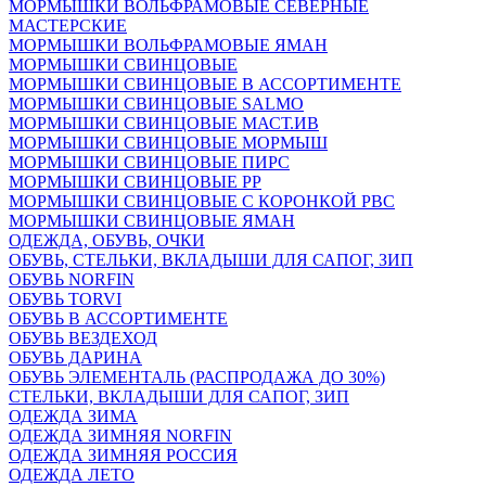
МОРМЫШКИ ВОЛЬФРАМОВЫЕ СЕВЕРНЫЕ
МАСТЕРСКИЕ
МОРМЫШКИ ВОЛЬФРАМОВЫЕ ЯМАН
МОРМЫШКИ СВИНЦОВЫЕ
МОРМЫШКИ СВИНЦОВЫЕ В АССОРТИМЕНТЕ
МОРМЫШКИ СВИНЦОВЫЕ SALMO
МОРМЫШКИ СВИНЦОВЫЕ МАСТ.ИВ
МОРМЫШКИ СВИНЦОВЫЕ МОРМЫШ
МОРМЫШКИ СВИНЦОВЫЕ ПИРС
МОРМЫШКИ СВИНЦОВЫЕ РР
МОРМЫШКИ СВИНЦОВЫЕ С КОРОНКОЙ РВС
МОРМЫШКИ СВИНЦОВЫЕ ЯМАН
ОДЕЖДА, ОБУВЬ, ОЧКИ
ОБУВЬ, СТЕЛЬКИ, ВКЛАДЫШИ ДЛЯ САПОГ, ЗИП
ОБУВЬ NORFIN
ОБУВЬ TORVI
ОБУВЬ В АССОРТИМЕНТЕ
ОБУВЬ ВЕЗДЕХОД
ОБУВЬ ДАРИНА
ОБУВЬ ЭЛЕМЕНТАЛЬ (РАСПРОДАЖА ДО 30%)
СТЕЛЬКИ, ВКЛАДЫШИ ДЛЯ САПОГ, ЗИП
ОДЕЖДА ЗИМА
ОДЕЖДА ЗИМНЯЯ NORFIN
ОДЕЖДА ЗИМНЯЯ РОССИЯ
ОДЕЖДА ЛЕТО