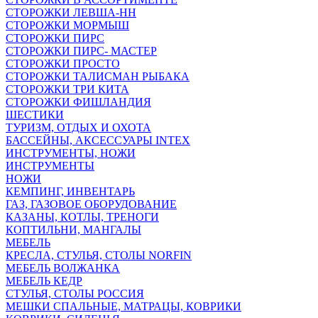
СТОРОЖКИ ЛЕВША-НН
СТОРОЖКИ МОРМЫШ
СТОРОЖКИ ПИРС
СТОРОЖКИ ПИРС- МАСТЕР
СТОРОЖКИ ПРОСТО
СТОРОЖКИ ТАЛИСМАН РЫБАКА
СТОРОЖКИ ТРИ КИТА
СТОРОЖКИ ФИШЛАНДИЯ
ШЕСТИКИ
ТУРИЗМ, ОТДЫХ И ОХОТА
БАССЕЙНЫ, АКСЕССУАРЫ INTEX
ИНСТРУМЕНТЫ, НОЖИ
ИНСТРУМЕНТЫ
НОЖИ
КЕМПИНГ, ИНВЕНТАРЬ
ГАЗ, ГАЗОВОЕ ОБОРУДОВАНИЕ
КАЗАНЫ, КОТЛЫ, ТРЕНОГИ
КОПТИЛЬНИ, МАНГАЛЫ
МЕБЕЛЬ
КРЕСЛА, СТУЛЬЯ, СТОЛЫ NORFIN
МЕБЕЛЬ ВОЛЖАНКА
МЕБЕЛЬ КЕДР
СТУЛЬЯ, СТОЛЫ РОССИЯ
МЕШКИ СПАЛЬНЫЕ, МАТРАЦЫ, КОВРИКИ