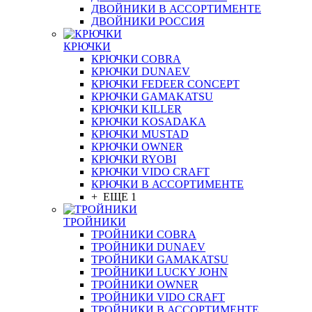
ДВОЙНИКИ В АССОРТИМЕНТЕ
ДВОЙНИКИ РОССИЯ
КРЮЧКИ
КРЮЧКИ COBRA
КРЮЧКИ DUNAEV
КРЮЧКИ FEDEER CONCEPT
КРЮЧКИ GAMAKATSU
КРЮЧКИ KILLER
КРЮЧКИ KOSADAKA
КРЮЧКИ MUSTAD
КРЮЧКИ OWNER
КРЮЧКИ RYOBI
КРЮЧКИ VIDO CRAFT
КРЮЧКИ В АССОРТИМЕНТЕ
+ ЕЩЕ 1
ТРОЙНИКИ
ТРОЙНИКИ COBRA
ТРОЙНИКИ DUNAEV
ТРОЙНИКИ GAMAKATSU
ТРОЙНИКИ LUCKY JOHN
ТРОЙНИКИ OWNER
ТРОЙНИКИ VIDO CRAFT
ТРОЙНИКИ В АССОРТИМЕНТЕ