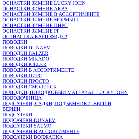
ОСНАСТКИ ЗИМНИЕ LUCKY JOHN
ОСНАСТКИ ЗИМНИЕ АКВА
ОСНАСТКИ ЗИМНИЕ В АССОРТИМЕНТЕ
ОСНАСТКИ ЗИМНИЕ МОРМЫШ
ОСНАСТКИ ЗИМНИЕ ПИРС
ОСНАСТКИ ЗИМНИЕ РР
ОСТНАСТКА КАРП-ФИДЕР
ПОВОДКИ
ПОВОДКИ DUNAEV
ПОВОДКИ BALZER
ПОВОДКИ MIKADO
ПОВОДКИ KILLER
ПОВОДКИ В АССОРТИМЕНТЕ
ПОВОДКИ ПИРС
ПОВОДКИ ПРОСТО
ПОВОДКИ СМОЛЕНСК
ПОВОДКИ, ПОВОДКОВЫЙ МАТЕРИАЛ LUCKY JOHN
ПОВОДОЧНИЦА
ПОДСАЧЕКИ, САДКИ, ПОДЪЕМНИКИ, ВЕРШИ
ВЕРШИ
ПОДСАЧЕКИ
ПОДСАЧЕКИ DUNAEV
ПОДСАЧЕКИ SALMO
ПОДСАЧЕКИ В АССОРТИМЕНТЕ
ПОДСАЧЕКИ ВОЛЖАНКА