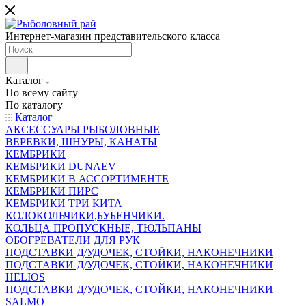
Интернет-магазин представительского класса
Каталог
По всему сайту
По каталогу
Каталог
АКСЕССУАРЫ РЫБОЛОВНЫЕ
ВЕРЕВКИ, ШНУРЫ, КАНАТЫ
КЕМБРИКИ
КЕМБРИКИ DUNAEV
КЕМБРИКИ В АССОРТИМЕНТЕ
КЕМБРИКИ ПИРС
КЕМБРИКИ ТРИ КИТА
КОЛОКОЛЬЧИКИ,БУБЕНЧИКИ.
КОЛЬЦА ПРОПУСКНЫЕ, ТЮЛЬПАНЫ
ОБОГРЕВАТЕЛИ ДЛЯ РУК
ПОДСТАВКИ Д/УДОЧЕК, СТОЙКИ, НАКОНЕЧНИКИ
ПОДСТАВКИ Д/УДОЧЕК, СТОЙКИ, НАКОНЕЧНИКИ
HELIOS
ПОДСТАВКИ Д/УДОЧЕК, СТОЙКИ, НАКОНЕЧНИКИ
SALMO