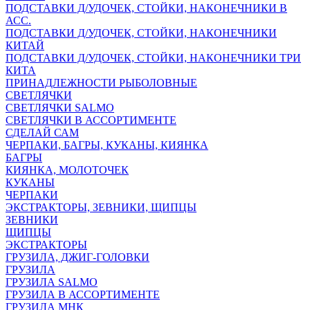
ПОДСТАВКИ Д/УДОЧЕК, СТОЙКИ, НАКОНЕЧНИКИ В
АСС.
ПОДСТАВКИ Д/УДОЧЕК, СТОЙКИ, НАКОНЕЧНИКИ
КИТАЙ
ПОДСТАВКИ Д/УДОЧЕК, СТОЙКИ, НАКОНЕЧНИКИ ТРИ
КИТА
ПРИНАДЛЕЖНОСТИ РЫБОЛОВНЫЕ
СВЕТЛЯЧКИ
СВЕТЛЯЧКИ SALMO
СВЕТЛЯЧКИ В АССОРТИМЕНТЕ
СДЕЛАЙ САМ
ЧЕРПАКИ, БАГРЫ, КУКАНЫ, КИЯНКА
БАГРЫ
КИЯНКА, МОЛОТОЧЕК
КУКАНЫ
ЧЕРПАКИ
ЭКСТРАКТОРЫ, ЗЕВНИКИ, ЩИПЦЫ
ЗЕВНИКИ
ЩИПЦЫ
ЭКСТРАКТОРЫ
ГРУЗИЛА, ДЖИГ-ГОЛОВКИ
ГРУЗИЛА
ГРУЗИЛА SALMO
ГРУЗИЛА В АССОРТИМЕНТЕ
ГРУЗИЛА МНК