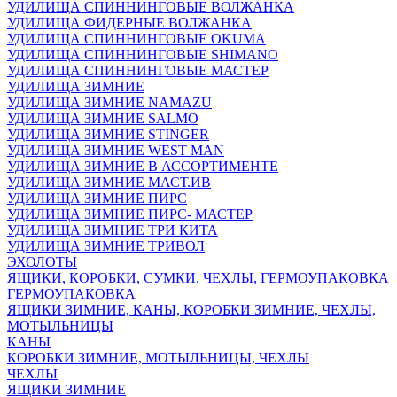
УДИЛИЩА СПИННИНГОВЫЕ ВОЛЖАНКА
УДИЛИЩА ФИДЕРНЫЕ ВОЛЖАНКА
УДИЛИЩА СПИННИНГОВЫЕ OKUMA
УДИЛИЩА СПИННИНГОВЫЕ SHIMANO
УДИЛИЩА СПИННИНГОВЫЕ МАСТЕР
УДИЛИЩА ЗИМНИЕ
УДИЛИЩА ЗИМНИЕ NAMAZU
УДИЛИЩА ЗИМНИЕ SALMO
УДИЛИЩА ЗИМНИЕ STINGER
УДИЛИЩА ЗИМНИЕ WEST MAN
УДИЛИЩА ЗИМНИЕ В АССОРТИМЕНТЕ
УДИЛИЩА ЗИМНИЕ МАСТ.ИВ
УДИЛИЩА ЗИМНИЕ ПИРС
УДИЛИЩА ЗИМНИЕ ПИРС- МАСТЕР
УДИЛИЩА ЗИМНИЕ ТРИ КИТА
УДИЛИЩА ЗИМНИЕ ТРИВОЛ
ЭХОЛОТЫ
ЯЩИКИ, КОРОБКИ, СУМКИ, ЧЕХЛЫ, ГЕРМОУПАКОВКА
ГЕРМОУПАКОВКА
ЯЩИКИ ЗИМНИЕ, КАНЫ, КОРОБКИ ЗИМНИЕ, ЧЕХЛЫ,
МОТЫЛЬНИЦЫ
КАНЫ
КОРОБКИ ЗИМНИЕ, МОТЫЛЬНИЦЫ, ЧЕХЛЫ
ЧЕХЛЫ
ЯЩИКИ ЗИМНИЕ