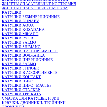
ЖИЛЕТЫ СПАСАТЕЛЬНЫЕ КОСТРОМИЧ
ЖИЛЕТЫ СПАСАТЕЛЬНЫЕ МОБУЛА
КАТУШКИ
КАТУШКИ БЕЗЫНЕРЦИОННЫЕ
КАТУШКИ DUNAEV
КАТУШКИ AQUA
КАТУШКИ KOSADAKA
КАТУШКИ MIKADO
КАТУШКИ RYOBI
КАТУШКИ SALMO
КАТУШКИ SHIMANO
КАТУШКИ В АССОРТИМЕНТЕ
КАТУШКИ ВОЛЖАНКА
КАТУШКИ ИНЕРЦИОННЫЕ
КАТУШКИ SALMO
КАТУШКИ STINGER
КАТУШКИ В АССОРТИМЕНТЕ
КАТУШКИ КОНТАКТ
КАТУШКИ ПИРС
КАТУШКИ ПИРС - МАСТЕР
КАТУШКИ СТАЛКЕР
КАТУШКИ ТРИ КИТА
СМАЗКА ДЛЯ КАТУШЕК И ЗИП
КРЮЧКИ, ДВОЙНИКИ, ТРОЙНИКИ
ДВОЙНИКИ