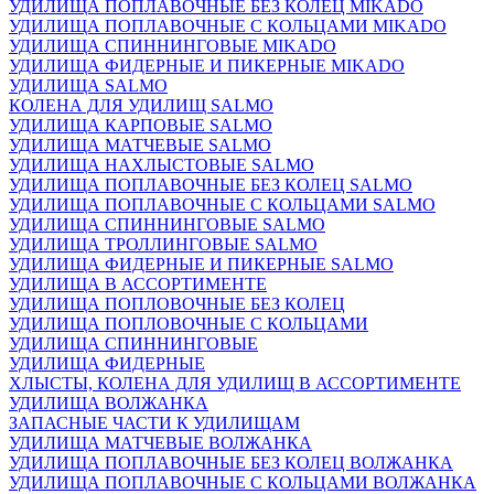
УДИЛИЩА ПОПЛАВОЧНЫЕ БЕЗ КОЛЕЦ MIKADO
УДИЛИЩА ПОПЛАВОЧНЫЕ С КОЛЬЦАМИ MIKADO
УДИЛИЩА СПИННИНГОВЫЕ MIKADO
УДИЛИЩА ФИДЕРНЫЕ И ПИКЕРНЫЕ MIKADO
УДИЛИЩА SALMO
КОЛЕНА ДЛЯ УДИЛИЩ SALMO
УДИЛИЩА КАРПОВЫЕ SALMO
УДИЛИЩА МАТЧЕВЫЕ SALMO
УДИЛИЩА НАХЛЫСТОВЫЕ SALMO
УДИЛИЩА ПОПЛАВОЧНЫЕ БЕЗ КОЛЕЦ SALMO
УДИЛИЩА ПОПЛАВОЧНЫЕ С КОЛЬЦАМИ SALMO
УДИЛИЩА СПИННИНГОВЫЕ SALMO
УДИЛИЩА ТРОЛЛИНГОВЫЕ SALMO
УДИЛИЩА ФИДЕРНЫЕ И ПИКЕРНЫЕ SALMO
УДИЛИЩА В АССОРТИМЕНТЕ
УДИЛИЩА ПОПЛОВОЧНЫЕ БЕЗ КОЛЕЦ
УДИЛИЩА ПОПЛОВОЧНЫЕ С КОЛЬЦАМИ
УДИЛИЩА СПИННИНГОВЫЕ
УДИЛИЩА ФИДЕРНЫЕ
ХЛЫСТЫ, КОЛЕНА ДЛЯ УДИЛИЩ В АССОРТИМЕНТЕ
УДИЛИЩА ВОЛЖАНКА
ЗАПАСНЫЕ ЧАСТИ К УДИЛИЩАМ
УДИЛИЩА МАТЧЕВЫЕ ВОЛЖАНКА
УДИЛИЩА ПОПЛАВОЧНЫЕ БЕЗ КОЛЕЦ ВОЛЖАНКА
УДИЛИЩА ПОПЛАВОЧНЫЕ С КОЛЬЦАМИ ВОЛЖАНКА