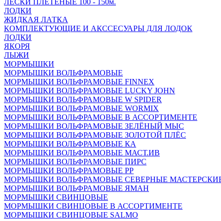
ЛЕСКИ ПЛЕТЁНЫЕ 100 - 150м.
ЛОДКИ
ЖИДКАЯ ЛАТКА
КОМПЛЕКТУЮЩИЕ И АКССЕСУАРЫ ДЛЯ ЛОДОК
ЛОДКИ
ЯКОРЯ
ЛЫЖИ
МОРМЫШКИ
МОРМЫШКИ ВОЛЬФРАМОВЫЕ
МОРМЫШКИ ВОЛЬФРАМОВЫЕ FINNEX
МОРМЫШКИ ВОЛЬФРАМОВЫЕ LUCKY JOHN
МОРМЫШКИ ВОЛЬФРАМОВЫЕ W SPIDER
МОРМЫШКИ ВОЛЬФРАМОВЫЕ WORMIX
МОРМЫШКИ ВОЛЬФРАМОВЫЕ В АССОРТИМЕНТЕ
МОРМЫШКИ ВОЛЬФРАМОВЫЕ ЗЕЛЁНЫЙ МЫС
МОРМЫШКИ ВОЛЬФРАМОВЫЕ ЗОЛОТОЙ ПЛЁС
МОРМЫШКИ ВОЛЬФРАМОВЫЕ КА
МОРМЫШКИ ВОЛЬФРАМОВЫЕ МАСТ.ИВ
МОРМЫШКИ ВОЛЬФРАМОВЫЕ ПИРС
МОРМЫШКИ ВОЛЬФРАМОВЫЕ РР
МОРМЫШКИ ВОЛЬФРАМОВЫЕ СЕВЕРНЫЕ МАСТЕРСКИ
МОРМЫШКИ ВОЛЬФРАМОВЫЕ ЯМАН
МОРМЫШКИ СВИНЦОВЫЕ
МОРМЫШКИ СВИНЦОВЫЕ В АССОРТИМЕНТЕ
МОРМЫШКИ СВИНЦОВЫЕ SALMO