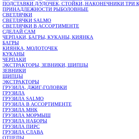
ПОДСТАВКИ Д/УДОЧЕК, СТОЙКИ, НАКОНЕЧНИКИ ТРИ 
ПРИНАДЛЕЖНОСТИ РЫБОЛОВНЫЕ
СВЕТЛЯЧКИ
СВЕТЛЯЧКИ SALMO
СВЕТЛЯЧКИ В АССОРТИМЕНТЕ
СДЕЛАЙ САМ
ЧЕРПАКИ, БАГРЫ, КУКАНЫ, КИЯНКА
БАГРЫ
КИЯНКА, МОЛОТОЧЕК
КУКАНЫ
ЧЕРПАКИ
ЭКСТРАКТОРЫ, ЗЕВНИКИ, ЩИПЦЫ
ЗЕВНИКИ
ЩИПЦЫ
ЭКСТРАКТОРЫ
ГРУЗИЛА, ДЖИГ-ГОЛОВКИ
ГРУЗИЛА
ГРУЗИЛА SALMO
ГРУЗИЛА В АССОРТИМЕНТЕ
ГРУЗИЛА МНК
ГРУЗИЛА МОРМЫШ
ГРУЗИЛА НАБОРЫ
ГРУЗИЛА ПИРС
ГРУЗИЛА СЛАВА
ОТЦЕПЫ