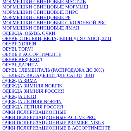
МОРМЫШКИ СВИНЦОВЫЕ МАСТ.ИВ
МОРМЫШКИ СВИНЦОВЫЕ МОРМЫШ
МОРМЫШКИ СВИНЦОВЫЕ ПИРС
МОРМЫШКИ СВИНЦОВЫЕ РР
МОРМЫШКИ СВИНЦОВЫЕ С КОРОНКОЙ РВС
МОРМЫШКИ СВИНЦОВЫЕ ЯМАН
ОДЕЖДА, ОБУВЬ, ОЧКИ
ОБУВЬ, СТЕЛЬКИ, ВКЛАДЫШИ ДЛЯ САПОГ, ЗИП
ОБУВЬ NORFIN
ОБУВЬ TORVI
ОБУВЬ В АССОРТИМЕНТЕ
ОБУВЬ ВЕЗДЕХОД
ОБУВЬ ДАРИНА
ОБУВЬ ЭЛЕМЕНТАЛЬ (РАСПРОДАЖА ДО 30%)
СТЕЛЬКИ, ВКЛАДЫШИ ДЛЯ САПОГ, ЗИП
ОДЕЖДА ЗИМА
ОДЕЖДА ЗИМНЯЯ NORFIN
ОДЕЖДА ЗИМНЯЯ РОССИЯ
ОДЕЖДА ЛЕТО
ОДЕЖДА ЛЕТНЯЯ NORFIN
ОДЕЖДА ЛЕТНЯЯ РОССИЯ
ОЧКИ ПОЛЯРИЗАЦИОННЫЕ
ОЧКИ ПОЛЯРИЗАЦИОННЫЕ ACTIVE PRO
ОЧКИ ПОЛЯРИЗАЦИОННЫЕ PREMIER, NISUS
ОЧКИ ПОЛЯРИЗАЦИОННЫЕ В АССОРТИМЕНТЕ