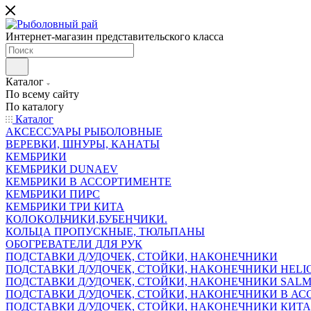
Интернет-магазин представительского класса
Каталог
По всему сайту
По каталогу
Каталог
АКСЕССУАРЫ РЫБОЛОВНЫЕ
ВЕРЕВКИ, ШНУРЫ, КАНАТЫ
КЕМБРИКИ
КЕМБРИКИ DUNAEV
КЕМБРИКИ В АССОРТИМЕНТЕ
КЕМБРИКИ ПИРС
КЕМБРИКИ ТРИ КИТА
КОЛОКОЛЬЧИКИ,БУБЕНЧИКИ.
КОЛЬЦА ПРОПУСКНЫЕ, ТЮЛЬПАНЫ
ОБОГРЕВАТЕЛИ ДЛЯ РУК
ПОДСТАВКИ Д/УДОЧЕК, СТОЙКИ, НАКОНЕЧНИКИ
ПОДСТАВКИ Д/УДОЧЕК, СТОЙКИ, НАКОНЕЧНИКИ HELI
ПОДСТАВКИ Д/УДОЧЕК, СТОЙКИ, НАКОНЕЧНИКИ SAL
ПОДСТАВКИ Д/УДОЧЕК, СТОЙКИ, НАКОНЕЧНИКИ В АСС
ПОДСТАВКИ Д/УДОЧЕК, СТОЙКИ, НАКОНЕЧНИКИ КИТ