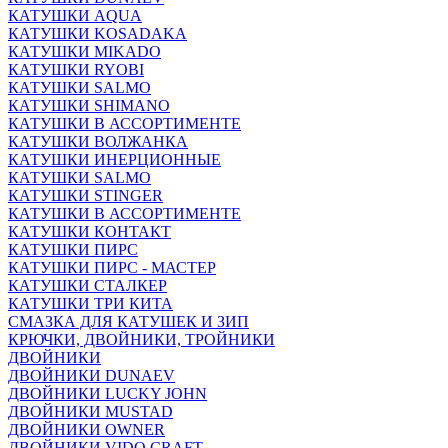
КАТУШКИ AQUA
КАТУШКИ KOSADAKA
КАТУШКИ MIKADO
КАТУШКИ RYOBI
КАТУШКИ SALMO
КАТУШКИ SHIMANO
КАТУШКИ В АССОРТИМЕНТЕ
КАТУШКИ ВОЛЖАНКА
КАТУШКИ ИНЕРЦИОННЫЕ
КАТУШКИ SALMO
КАТУШКИ STINGER
КАТУШКИ В АССОРТИМЕНТЕ
КАТУШКИ КОНТАКТ
КАТУШКИ ПИРС
КАТУШКИ ПИРС - МАСТЕР
КАТУШКИ СТАЛКЕР
КАТУШКИ ТРИ КИТА
СМАЗКА ДЛЯ КАТУШЕК И ЗИП
КРЮЧКИ, ДВОЙНИКИ, ТРОЙНИКИ
ДВОЙНИКИ
ДВОЙНИКИ DUNAEV
ДВОЙНИКИ LUCKY JOHN
ДВОЙНИКИ MUSTAD
ДВОЙНИКИ OWNER
ДВОЙНИКИ VIDO CRAFT