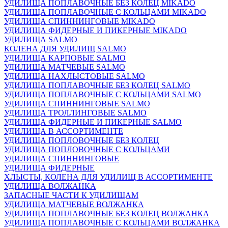
УДИЛИЩА ПОПЛАВОЧНЫЕ БЕЗ КОЛЕЦ MIKADO
УДИЛИЩА ПОПЛАВОЧНЫЕ С КОЛЬЦАМИ MIKADO
УДИЛИЩА СПИННИНГОВЫЕ MIKADO
УДИЛИЩА ФИДЕРНЫЕ И ПИКЕРНЫЕ MIKADO
УДИЛИЩА SALMO
КОЛЕНА ДЛЯ УДИЛИЩ SALMO
УДИЛИЩА КАРПОВЫЕ SALMO
УДИЛИЩА МАТЧЕВЫЕ SALMO
УДИЛИЩА НАХЛЫСТОВЫЕ SALMO
УДИЛИЩА ПОПЛАВОЧНЫЕ БЕЗ КОЛЕЦ SALMO
УДИЛИЩА ПОПЛАВОЧНЫЕ С КОЛЬЦАМИ SALMO
УДИЛИЩА СПИННИНГОВЫЕ SALMO
УДИЛИЩА ТРОЛЛИНГОВЫЕ SALMO
УДИЛИЩА ФИДЕРНЫЕ И ПИКЕРНЫЕ SALMO
УДИЛИЩА В АССОРТИМЕНТЕ
УДИЛИЩА ПОПЛОВОЧНЫЕ БЕЗ КОЛЕЦ
УДИЛИЩА ПОПЛОВОЧНЫЕ С КОЛЬЦАМИ
УДИЛИЩА СПИННИНГОВЫЕ
УДИЛИЩА ФИДЕРНЫЕ
ХЛЫСТЫ, КОЛЕНА ДЛЯ УДИЛИЩ В АССОРТИМЕНТЕ
УДИЛИЩА ВОЛЖАНКА
ЗАПАСНЫЕ ЧАСТИ К УДИЛИЩАМ
УДИЛИЩА МАТЧЕВЫЕ ВОЛЖАНКА
УДИЛИЩА ПОПЛАВОЧНЫЕ БЕЗ КОЛЕЦ ВОЛЖАНКА
УДИЛИЩА ПОПЛАВОЧНЫЕ С КОЛЬЦАМИ ВОЛЖАНКА