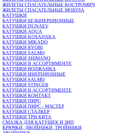
ЖИЛЕТЫ СПАСАТЕЛЬНЫЕ КОСТРОМИЧ
ЖИЛЕТЫ СПАСАТЕЛЬНЫЕ МОБУЛА
КАТУШКИ
КАТУШКИ БЕЗЫНЕРЦИОННЫЕ
КАТУШКИ DUNAEV
КАТУШКИ AQUA
КАТУШКИ KOSADAKA
КАТУШКИ MIKADO
КАТУШКИ RYOBI
КАТУШКИ SALMO
КАТУШКИ SHIMANO
КАТУШКИ В АССОРТИМЕНТЕ
КАТУШКИ ВОЛЖАНКА
КАТУШКИ ИНЕРЦИОННЫЕ
КАТУШКИ SALMO
КАТУШКИ STINGER
КАТУШКИ В АССОРТИМЕНТЕ
КАТУШКИ КОНТАКТ
КАТУШКИ ПИРС
КАТУШКИ ПИРС - МАСТЕР
КАТУШКИ СТАЛКЕР
КАТУШКИ ТРИ КИТА
СМАЗКА ДЛЯ КАТУШЕК И ЗИП
КРЮЧКИ, ДВОЙНИКИ, ТРОЙНИКИ
ДВОЙНИКИ