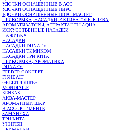
УДОЧКИ ОСНАЩЕННЫЕ В АСС.
УДОЧКИ ОСНАЩЕННЫЕ ПИРС
УДОЧКИ ОСНАЩЕННЫЕ ПИРС-МАСТЕР
ПРИКОРМКА, НАСАДКИ, АКТИВАТОРЫ КЛЕВА
АРОМАТИЗАТОРЫ, АТТРАКТАНТЫ AQUA
ИСКУССТВЕННЫЕ НАСАДКИ
НАЖИВКА
НАСАДКИ
НАСАДКИ DUNAEV
НАСАДКИ ТИМИКОМ
НАСАДКИ ТРИ КИТА
ПРИКОРМКА, АРОМАТИКА
DUNAEV
FEEDER CONCEPT
FISHBAIT
GREENFISHING
MONDIAL-F
SENSAS
АКВА-МАСТЕР
АРОМАТНЫЙ ШАР
В АССОРТИМЕНТЕ
ЗАМАНУХА
ТРИ КИТА
УНИFISH
ПРИМАНКИ