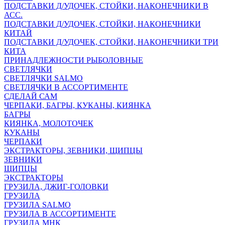
ПОДСТАВКИ Д/УДОЧЕК, СТОЙКИ, НАКОНЕЧНИКИ В
АСС.
ПОДСТАВКИ Д/УДОЧЕК, СТОЙКИ, НАКОНЕЧНИКИ
КИТАЙ
ПОДСТАВКИ Д/УДОЧЕК, СТОЙКИ, НАКОНЕЧНИКИ ТРИ
КИТА
ПРИНАДЛЕЖНОСТИ РЫБОЛОВНЫЕ
СВЕТЛЯЧКИ
СВЕТЛЯЧКИ SALMO
СВЕТЛЯЧКИ В АССОРТИМЕНТЕ
СДЕЛАЙ САМ
ЧЕРПАКИ, БАГРЫ, КУКАНЫ, КИЯНКА
БАГРЫ
КИЯНКА, МОЛОТОЧЕК
КУКАНЫ
ЧЕРПАКИ
ЭКСТРАКТОРЫ, ЗЕВНИКИ, ЩИПЦЫ
ЗЕВНИКИ
ЩИПЦЫ
ЭКСТРАКТОРЫ
ГРУЗИЛА, ДЖИГ-ГОЛОВКИ
ГРУЗИЛА
ГРУЗИЛА SALMO
ГРУЗИЛА В АССОРТИМЕНТЕ
ГРУЗИЛА МНК