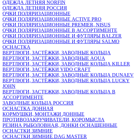
ОДЕЖДА ЛЕТНЯЯ NORFIN
ОДЕЖДА ЛЕТНЯЯ РОССИЯ
ОЧКИ ПОЛЯРИЗАЦИОННЫЕ
ОЧКИ ПОЛЯРИЗАЦИОННЫЕ ACTIVE PRO
ОЧКИ ПОЛЯРИЗАЦИОННЫЕ PREMIER, NISUS
ОЧКИ ПОЛЯРИЗАЦИОННЫЕ В АССОРТИМЕНТЕ
ОЧКИ ПОЛЯРИЗАЦИОННЫЕ И ФУТЛЯРЫ BALZER
ОЧКИ ПОЛЯРИЗАЦИОННЫЕ И ФУТЛЯРЫ SALMO
ОСНАСТКА
ВЕРТЛЮГИ, ЗАСТЁЖКИ, ЗАВОДНЫЕ КОЛЬЦА
ВЕРТЛЮГИ, ЗАСТЁЖКИ, ЗАВОДНЫЕ AQUA
ВЕРТЛЮГИ, ЗАСТЁЖКИ, ЗАВОДНЫЕ КОЛЬЦА KILLER
ВЕРТЛЮГИ, ЗАСТЁЖКИ VIDO CRAFT
ВЕРТЛЮГИ, ЗАСТЁЖКИ, ЗАВОДНЫЕ КОЛЬЦА DUNAEV
ВЕРТЛЮГИ, ЗАСТЁЖКИ, ЗАВОДНЫЕ КОЛЬЦА LUCKY
JOHN
ВЕРТЛЮГИ, ЗАСТЕЖКИ, ЗАВОДНЫЕ КОЛЬЦА В
АССОРТИМЕНТЕ
ЗАВОДНЫЕ КОЛЬЦА РОССИЯ
ОСНАСТКА ДОННАЯ
КОРМУШКИ, МОНТАЖИ ДОННЫЕ
ПРОТИВОЗАКРУЧИВАТЕЛИ, КОРОМЫСЛА
РЕЗИНА РЫБОЛОВНАЯ, ДОНКИ ОСНАЩЕННЫЕ
ОСНАСТКИ ЗИМНИЕ
ОСНАСТКИ ЗИМНИЕ DAG MASTER