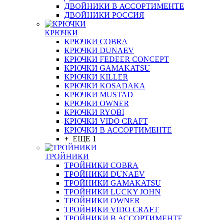
ДВОЙНИКИ В АССОРТИМЕНТЕ
ДВОЙНИКИ РОССИЯ
КРЮЧКИ
КРЮЧКИ COBRA
КРЮЧКИ DUNAEV
КРЮЧКИ FEDEER CONCEPT
КРЮЧКИ GAMAKATSU
КРЮЧКИ KILLER
КРЮЧКИ KOSADAKA
КРЮЧКИ MUSTAD
КРЮЧКИ OWNER
КРЮЧКИ RYOBI
КРЮЧКИ VIDO CRAFT
КРЮЧКИ В АССОРТИМЕНТЕ
+ ЕЩЕ 1
ТРОЙНИКИ
ТРОЙНИКИ COBRA
ТРОЙНИКИ DUNAEV
ТРОЙНИКИ GAMAKATSU
ТРОЙНИКИ LUCKY JOHN
ТРОЙНИКИ OWNER
ТРОЙНИКИ VIDO CRAFT
ТРОЙНИКИ В АССОРТИМЕНТЕ