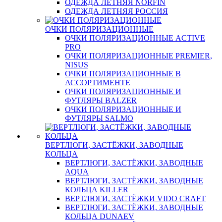
ОДЕЖДА ЛЕТНЯЯ NORFIN
ОДЕЖДА ЛЕТНЯЯ РОССИЯ
ОЧКИ ПОЛЯРИЗАЦИОННЫЕ
ОЧКИ ПОЛЯРИЗАЦИОННЫЕ ACTIVE
PRO
ОЧКИ ПОЛЯРИЗАЦИОННЫЕ PREMIER,
NISUS
ОЧКИ ПОЛЯРИЗАЦИОННЫЕ В
АССОРТИМЕНТЕ
ОЧКИ ПОЛЯРИЗАЦИОННЫЕ И
ФУТЛЯРЫ BALZER
ОЧКИ ПОЛЯРИЗАЦИОННЫЕ И
ФУТЛЯРЫ SALMO
ВЕРТЛЮГИ, ЗАСТЁЖКИ, ЗАВОДНЫЕ
КОЛЬЦА
ВЕРТЛЮГИ, ЗАСТЁЖКИ, ЗАВОДНЫЕ
AQUA
ВЕРТЛЮГИ, ЗАСТЁЖКИ, ЗАВОДНЫЕ
КОЛЬЦА KILLER
ВЕРТЛЮГИ, ЗАСТЁЖКИ VIDO CRAFT
ВЕРТЛЮГИ, ЗАСТЁЖКИ, ЗАВОДНЫЕ
КОЛЬЦА DUNAEV