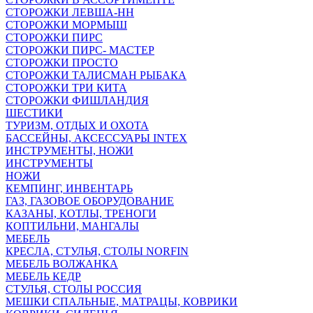
СТОРОЖКИ ЛЕВША-НН
СТОРОЖКИ МОРМЫШ
СТОРОЖКИ ПИРС
СТОРОЖКИ ПИРС- МАСТЕР
СТОРОЖКИ ПРОСТО
СТОРОЖКИ ТАЛИСМАН РЫБАКА
СТОРОЖКИ ТРИ КИТА
СТОРОЖКИ ФИШЛАНДИЯ
ШЕСТИКИ
ТУРИЗМ, ОТДЫХ И ОХОТА
БАССЕЙНЫ, АКСЕССУАРЫ INTEX
ИНСТРУМЕНТЫ, НОЖИ
ИНСТРУМЕНТЫ
НОЖИ
КЕМПИНГ, ИНВЕНТАРЬ
ГАЗ, ГАЗОВОЕ ОБОРУДОВАНИЕ
КАЗАНЫ, КОТЛЫ, ТРЕНОГИ
КОПТИЛЬНИ, МАНГАЛЫ
МЕБЕЛЬ
КРЕСЛА, СТУЛЬЯ, СТОЛЫ NORFIN
МЕБЕЛЬ ВОЛЖАНКА
МЕБЕЛЬ КЕДР
СТУЛЬЯ, СТОЛЫ РОССИЯ
МЕШКИ СПАЛЬНЫЕ, МАТРАЦЫ, КОВРИКИ