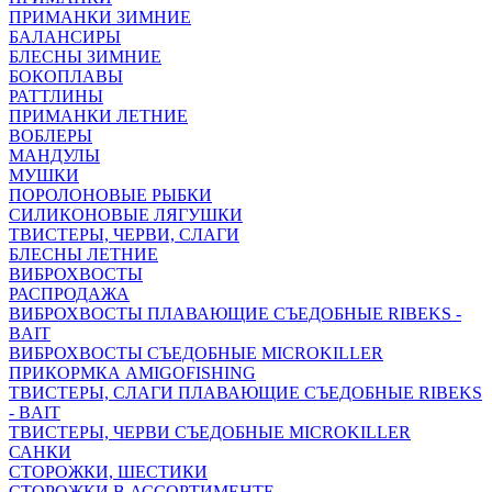
ПРИМАНКИ ЗИМНИЕ
БАЛАНСИРЫ
БЛЕСНЫ ЗИМНИЕ
БОКОПЛАВЫ
РАТТЛИНЫ
ПРИМАНКИ ЛЕТНИЕ
ВОБЛЕРЫ
МАНДУЛЫ
МУШКИ
ПОРОЛОНОВЫЕ РЫБКИ
СИЛИКОНОВЫЕ ЛЯГУШКИ
ТВИСТЕРЫ, ЧЕРВИ, СЛАГИ
БЛЕСНЫ ЛЕТНИЕ
ВИБРОХВОСТЫ
РАСПРОДАЖА
ВИБРОХВОСТЫ ПЛАВАЮЩИЕ СЪЕДОБНЫЕ RIBEKS -
BAIT
ВИБРОХВОСТЫ СЪЕДОБНЫЕ MICROKILLER
ПРИКОРМКА AMIGOFISHING
ТВИСТЕРЫ, СЛАГИ ПЛАВАЮЩИЕ СЪЕДОБНЫЕ RIBEKS
- BAIT
ТВИСТЕРЫ, ЧЕРВИ СЪЕДОБНЫЕ MICROKILLER
САНКИ
СТОРОЖКИ, ШЕСТИКИ
СТОРОЖКИ В АССОРТИМЕНТЕ