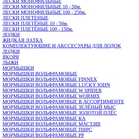
ЛЕСКИ МОНОФИЛЬНЫЕ
ЛЕСКИ МОНОФИЛЬНЫЕ 10 - 50м.
ЛЕСКИ МОНОФИЛЬНЫЕ 100 - 250м.
ЛЕСКИ ПЛЕТЕНЫЕ
ЛЕСКИ ПЛЕТЁНЫЕ 10 - 50м.
ЛЕСКИ ПЛЕТЁНЫЕ 100 - 150м.
ЛОДКИ
ЖИДКАЯ ЛАТКА
КОМПЛЕКТУЮЩИЕ И АКССЕСУАРЫ ДЛЯ ЛОДОК
ЛОДКИ
ЯКОРЯ
ЛЫЖИ
МОРМЫШКИ
МОРМЫШКИ ВОЛЬФРАМОВЫЕ
МОРМЫШКИ ВОЛЬФРАМОВЫЕ FINNEX
МОРМЫШКИ ВОЛЬФРАМОВЫЕ LUCKY JOHN
МОРМЫШКИ ВОЛЬФРАМОВЫЕ W SPIDER
МОРМЫШКИ ВОЛЬФРАМОВЫЕ WORMIX
МОРМЫШКИ ВОЛЬФРАМОВЫЕ В АССОРТИМЕНТЕ
МОРМЫШКИ ВОЛЬФРАМОВЫЕ ЗЕЛЁНЫЙ МЫС
МОРМЫШКИ ВОЛЬФРАМОВЫЕ ЗОЛОТОЙ ПЛЁС
МОРМЫШКИ ВОЛЬФРАМОВЫЕ КА
МОРМЫШКИ ВОЛЬФРАМОВЫЕ МАСТ.ИВ
МОРМЫШКИ ВОЛЬФРАМОВЫЕ ПИРС
МОРМЫШКИ ВОЛЬФРАМОВЫЕ РР