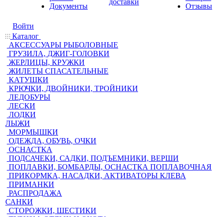
доставки
Документы
Отзывы
Войти
Каталог
АКСЕССУАРЫ РЫБОЛОВНЫЕ
ГРУЗИЛА, ДЖИГ-ГОЛОВКИ
ЖЕРЛИЦЫ, КРУЖКИ
ЖИЛЕТЫ СПАСАТЕЛЬНЫЕ
КАТУШКИ
КРЮЧКИ, ДВОЙНИКИ, ТРОЙНИКИ
ЛЕДОБУРЫ
ЛЕСКИ
ЛОДКИ
ЛЫЖИ
МОРМЫШКИ
ОДЕЖДА, ОБУВЬ, ОЧКИ
ОСНАСТКА
ПОДСАЧЕКИ, САДКИ, ПОДЪЕМНИКИ, ВЕРШИ
ПОПЛАВКИ, БОМБАРДЫ, ОСНАСТКА ПОПЛАВОЧНАЯ
ПРИКОРМКА, НАСАДКИ, АКТИВАТОРЫ КЛЕВА
ПРИМАНКИ
РАСПРОДАЖА
САНКИ
СТОРОЖКИ, ШЕСТИКИ