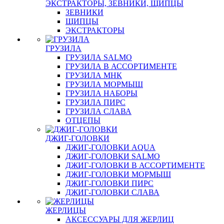
ЭКСТРАКТОРЫ, ЗЕВНИКИ, ЩИПЦЫ
ЗЕВНИКИ
ЩИПЦЫ
ЭКСТРАКТОРЫ
ГРУЗИЛА
ГРУЗИЛА SALMO
ГРУЗИЛА В АССОРТИМЕНТЕ
ГРУЗИЛА МНК
ГРУЗИЛА МОРМЫШ
ГРУЗИЛА НАБОРЫ
ГРУЗИЛА ПИРС
ГРУЗИЛА СЛАВА
ОТЦЕПЫ
ДЖИГ-ГОЛОВКИ
ДЖИГ-ГОЛОВКИ AQUA
ДЖИГ-ГОЛОВКИ SALMO
ДЖИГ-ГОЛОВКИ В АССОРТИМЕНТЕ
ДЖИГ-ГОЛОВКИ МОРМЫШ
ДЖИГ-ГОЛОВКИ ПИРС
ДЖИГ-ГОЛОВКИ СЛАВА
ЖЕРЛИЦЫ
АКСЕССУАРЫ ДЛЯ ЖЕРЛИЦ