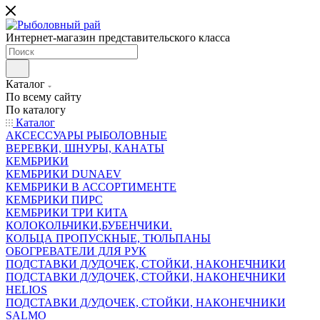
Интернет-магазин представительского класса
Каталог
По всему сайту
По каталогу
Каталог
АКСЕССУАРЫ РЫБОЛОВНЫЕ
ВЕРЕВКИ, ШНУРЫ, КАНАТЫ
КЕМБРИКИ
КЕМБРИКИ DUNAEV
КЕМБРИКИ В АССОРТИМЕНТЕ
КЕМБРИКИ ПИРС
КЕМБРИКИ ТРИ КИТА
КОЛОКОЛЬЧИКИ,БУБЕНЧИКИ.
КОЛЬЦА ПРОПУСКНЫЕ, ТЮЛЬПАНЫ
ОБОГРЕВАТЕЛИ ДЛЯ РУК
ПОДСТАВКИ Д/УДОЧЕК, СТОЙКИ, НАКОНЕЧНИКИ
ПОДСТАВКИ Д/УДОЧЕК, СТОЙКИ, НАКОНЕЧНИКИ
HELIOS
ПОДСТАВКИ Д/УДОЧЕК, СТОЙКИ, НАКОНЕЧНИКИ
SALMO