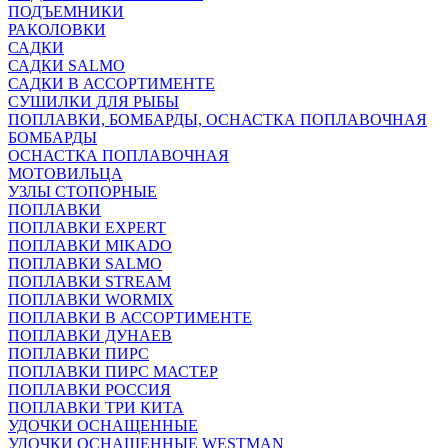
ПОДЪЕМНИКИ
РАКОЛОВКИ
САДКИ
САДКИ SALMO
САДКИ В АССОРТИМЕНТЕ
СУШИЛКИ ДЛЯ РЫБЫ
ПОПЛАВКИ, БОМБАРДЫ, ОСНАСТКА ПОПЛАВОЧНАЯ
БОМБАРДЫ
ОСНАСТКА ПОПЛАВОЧНАЯ
МОТОВИЛЬЦА
УЗЛЫ СТОПОРНЫЕ
ПОПЛАВКИ
ПОПЛАВКИ EXPERT
ПОПЛАВКИ MIKADO
ПОПЛАВКИ SALMO
ПОПЛАВКИ STREAM
ПОПЛАВКИ WORMIX
ПОПЛАВКИ В АССОРТИМЕНТЕ
ПОПЛАВКИ ДУНАЕВ
ПОПЛАВКИ ПИРС
ПОПЛАВКИ ПИРС МАСТЕР
ПОПЛАВКИ РОССИЯ
ПОПЛАВКИ ТРИ КИТА
УДОЧКИ ОСНАЩЕННЫЕ
УДОЧКИ ОСНАЩЕННЫЕ WESTMAN