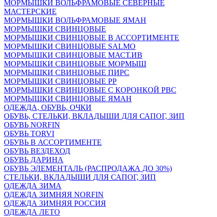
МОРМЫШКИ ВОЛЬФРАМОВЫЕ СЕВЕРНЫЕ
МАСТЕРСКИЕ
МОРМЫШКИ ВОЛЬФРАМОВЫЕ ЯМАН
МОРМЫШКИ СВИНЦОВЫЕ
МОРМЫШКИ СВИНЦОВЫЕ В АССОРТИМЕНТЕ
МОРМЫШКИ СВИНЦОВЫЕ SALMO
МОРМЫШКИ СВИНЦОВЫЕ МАСТ.ИВ
МОРМЫШКИ СВИНЦОВЫЕ МОРМЫШ
МОРМЫШКИ СВИНЦОВЫЕ ПИРС
МОРМЫШКИ СВИНЦОВЫЕ РР
МОРМЫШКИ СВИНЦОВЫЕ С КОРОНКОЙ РВС
МОРМЫШКИ СВИНЦОВЫЕ ЯМАН
ОДЕЖДА, ОБУВЬ, ОЧКИ
ОБУВЬ, СТЕЛЬКИ, ВКЛАДЫШИ ДЛЯ САПОГ, ЗИП
ОБУВЬ NORFIN
ОБУВЬ TORVI
ОБУВЬ В АССОРТИМЕНТЕ
ОБУВЬ ВЕЗДЕХОД
ОБУВЬ ДАРИНА
ОБУВЬ ЭЛЕМЕНТАЛЬ (РАСПРОДАЖА ДО 30%)
СТЕЛЬКИ, ВКЛАДЫШИ ДЛЯ САПОГ, ЗИП
ОДЕЖДА ЗИМА
ОДЕЖДА ЗИМНЯЯ NORFIN
ОДЕЖДА ЗИМНЯЯ РОССИЯ
ОДЕЖДА ЛЕТО