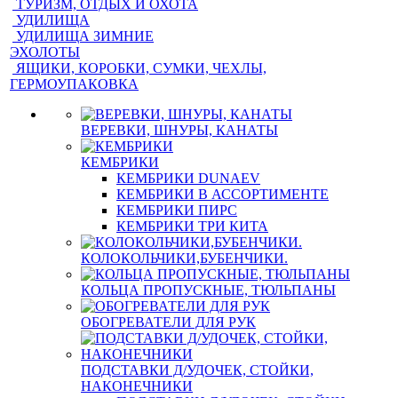
ТУРИЗМ, ОТДЫХ И ОХОТА
УДИЛИЩА
УДИЛИЩА ЗИМНИЕ
ЭХОЛОТЫ
ЯЩИКИ, КОРОБКИ, СУМКИ, ЧЕХЛЫ,
ГЕРМОУПАКОВКА
ВЕРЕВКИ, ШНУРЫ, КАНАТЫ
КЕМБРИКИ
КЕМБРИКИ DUNAEV
КЕМБРИКИ В АССОРТИМЕНТЕ
КЕМБРИКИ ПИРС
КЕМБРИКИ ТРИ КИТА
КОЛОКОЛЬЧИКИ,БУБЕНЧИКИ.
КОЛЬЦА ПРОПУСКНЫЕ, ТЮЛЬПАНЫ
ОБОГРЕВАТЕЛИ ДЛЯ РУК
ПОДСТАВКИ Д/УДОЧЕК, СТОЙКИ,
НАКОНЕЧНИКИ