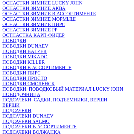
ОСНАСТКИ ЗИМНИЕ LUCKY JOHN
ОСНАСТКИ ЗИМНИЕ АКВА
ОСНАСТКИ ЗИМНИЕ В АССОРТИМЕНТЕ
ОСНАСТКИ ЗИМНИЕ МОРМЫШ
ОСНАСТКИ ЗИМНИЕ ПИРС
ОСНАСТКИ ЗИМНИЕ РР
ОСТНАСТКА КАРП-ФИДЕР
ПОВОДКИ
ПОВОДКИ DUNAEV
ПОВОДКИ BALZER
ПОВОДКИ MIKADO
ПОВОДКИ KILLER
ПОВОДКИ В АССОРТИМЕНТЕ
ПОВОДКИ ПИРС
ПОВОДКИ ПРОСТО
ПОВОДКИ СМОЛЕНСК
ПОВОДКИ, ПОВОДКОВЫЙ МАТЕРИАЛ LUCKY JOHN
ПОВОДОЧНИЦА
ПОДСАЧЕКИ, САДКИ, ПОДЪЕМНИКИ, ВЕРШИ
ВЕРШИ
ПОДСАЧЕКИ
ПОДСАЧЕКИ DUNAEV
ПОДСАЧЕКИ SALMO
ПОДСАЧЕКИ В АССОРТИМЕНТЕ
ПОДСАЧЕКИ ВОЛЖАНКА