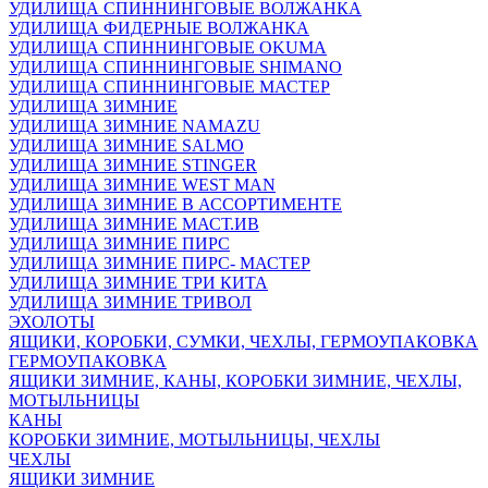
УДИЛИЩА СПИННИНГОВЫЕ ВОЛЖАНКА
УДИЛИЩА ФИДЕРНЫЕ ВОЛЖАНКА
УДИЛИЩА СПИННИНГОВЫЕ OKUMA
УДИЛИЩА СПИННИНГОВЫЕ SHIMANO
УДИЛИЩА СПИННИНГОВЫЕ МАСТЕР
УДИЛИЩА ЗИМНИЕ
УДИЛИЩА ЗИМНИЕ NAMAZU
УДИЛИЩА ЗИМНИЕ SALMO
УДИЛИЩА ЗИМНИЕ STINGER
УДИЛИЩА ЗИМНИЕ WEST MAN
УДИЛИЩА ЗИМНИЕ В АССОРТИМЕНТЕ
УДИЛИЩА ЗИМНИЕ МАСТ.ИВ
УДИЛИЩА ЗИМНИЕ ПИРС
УДИЛИЩА ЗИМНИЕ ПИРС- МАСТЕР
УДИЛИЩА ЗИМНИЕ ТРИ КИТА
УДИЛИЩА ЗИМНИЕ ТРИВОЛ
ЭХОЛОТЫ
ЯЩИКИ, КОРОБКИ, СУМКИ, ЧЕХЛЫ, ГЕРМОУПАКОВКА
ГЕРМОУПАКОВКА
ЯЩИКИ ЗИМНИЕ, КАНЫ, КОРОБКИ ЗИМНИЕ, ЧЕХЛЫ,
МОТЫЛЬНИЦЫ
КАНЫ
КОРОБКИ ЗИМНИЕ, МОТЫЛЬНИЦЫ, ЧЕХЛЫ
ЧЕХЛЫ
ЯЩИКИ ЗИМНИЕ