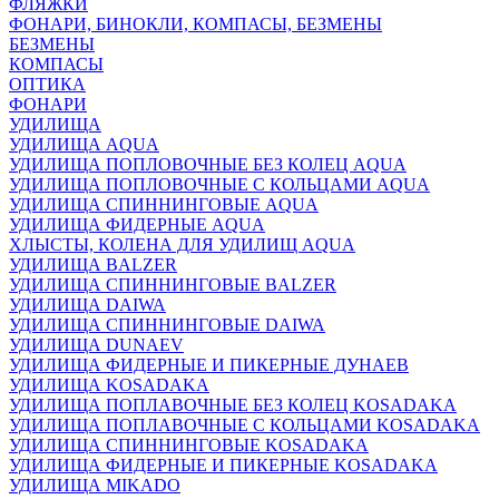
ФЛЯЖКИ
ФОНАРИ, БИНОКЛИ, КОМПАСЫ, БЕЗМЕНЫ
БЕЗМЕНЫ
КОМПАСЫ
ОПТИКА
ФОНАРИ
УДИЛИЩА
УДИЛИЩА AQUA
УДИЛИЩА ПОПЛОВОЧНЫЕ БЕЗ КОЛЕЦ AQUA
УДИЛИЩА ПОПЛОВОЧНЫЕ С КОЛЬЦАМИ AQUA
УДИЛИЩА СПИННИНГОВЫЕ AQUA
УДИЛИЩА ФИДЕРНЫЕ AQUA
ХЛЫСТЫ, КОЛЕНА ДЛЯ УДИЛИЩ AQUA
УДИЛИЩА BALZER
УДИЛИЩА СПИННИНГОВЫЕ BALZER
УДИЛИЩА DAIWA
УДИЛИЩА СПИННИНГОВЫЕ DAIWA
УДИЛИЩА DUNAEV
УДИЛИЩА ФИДЕРНЫЕ И ПИКЕРНЫЕ ДУНАЕВ
УДИЛИЩА KOSADAKA
УДИЛИЩА ПОПЛАВОЧНЫЕ БЕЗ КОЛЕЦ KOSADAKA
УДИЛИЩА ПОПЛАВОЧНЫЕ С КОЛЬЦАМИ KOSADAKA
УДИЛИЩА СПИННИНГОВЫЕ KOSADAKA
УДИЛИЩА ФИДЕРНЫЕ И ПИКЕРНЫЕ KOSADAKA
УДИЛИЩА MIKADO