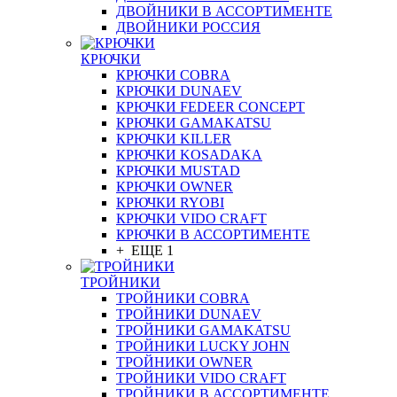
ДВОЙНИКИ В АССОРТИМЕНТЕ
ДВОЙНИКИ РОССИЯ
КРЮЧКИ
КРЮЧКИ COBRA
КРЮЧКИ DUNAEV
КРЮЧКИ FEDEER CONCEPT
КРЮЧКИ GAMAKATSU
КРЮЧКИ KILLER
КРЮЧКИ KOSADAKA
КРЮЧКИ MUSTAD
КРЮЧКИ OWNER
КРЮЧКИ RYOBI
КРЮЧКИ VIDO CRAFT
КРЮЧКИ В АССОРТИМЕНТЕ
+ ЕЩЕ 1
ТРОЙНИКИ
ТРОЙНИКИ COBRA
ТРОЙНИКИ DUNAEV
ТРОЙНИКИ GAMAKATSU
ТРОЙНИКИ LUCKY JOHN
ТРОЙНИКИ OWNER
ТРОЙНИКИ VIDO CRAFT
ТРОЙНИКИ В АССОРТИМЕНТЕ