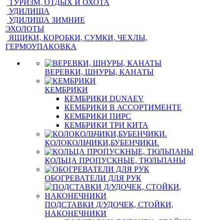
ТУРИЗМ, ОТДЫХ И ОХОТА
УДИЛИЩА
УДИЛИЩА ЗИМНИЕ
ЭХОЛОТЫ
ЯЩИКИ, КОРОБКИ, СУМКИ, ЧЕХЛЫ,
ГЕРМОУПАКОВКА
ВЕРЕВКИ, ШНУРЫ, КАНАТЫ
КЕМБРИКИ
КЕМБРИКИ DUNAEV
КЕМБРИКИ В АССОРТИМЕНТЕ
КЕМБРИКИ ПИРС
КЕМБРИКИ ТРИ КИТА
КОЛОКОЛЬЧИКИ,БУБЕНЧИКИ.
КОЛЬЦА ПРОПУСКНЫЕ, ТЮЛЬПАНЫ
ОБОГРЕВАТЕЛИ ДЛЯ РУК
ПОДСТАВКИ Д/УДОЧЕК, СТОЙКИ,
НАКОНЕЧНИКИ