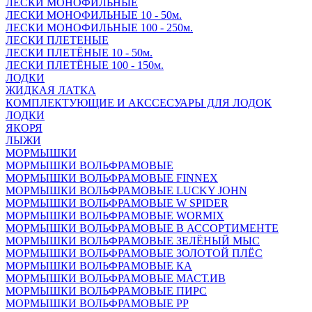
ЛЕСКИ МОНОФИЛЬНЫЕ
ЛЕСКИ МОНОФИЛЬНЫЕ 10 - 50м.
ЛЕСКИ МОНОФИЛЬНЫЕ 100 - 250м.
ЛЕСКИ ПЛЕТЕНЫЕ
ЛЕСКИ ПЛЕТЁНЫЕ 10 - 50м.
ЛЕСКИ ПЛЕТЁНЫЕ 100 - 150м.
ЛОДКИ
ЖИДКАЯ ЛАТКА
КОМПЛЕКТУЮЩИЕ И АКССЕСУАРЫ ДЛЯ ЛОДОК
ЛОДКИ
ЯКОРЯ
ЛЫЖИ
МОРМЫШКИ
МОРМЫШКИ ВОЛЬФРАМОВЫЕ
МОРМЫШКИ ВОЛЬФРАМОВЫЕ FINNEX
МОРМЫШКИ ВОЛЬФРАМОВЫЕ LUCKY JOHN
МОРМЫШКИ ВОЛЬФРАМОВЫЕ W SPIDER
МОРМЫШКИ ВОЛЬФРАМОВЫЕ WORMIX
МОРМЫШКИ ВОЛЬФРАМОВЫЕ В АССОРТИМЕНТЕ
МОРМЫШКИ ВОЛЬФРАМОВЫЕ ЗЕЛЁНЫЙ МЫС
МОРМЫШКИ ВОЛЬФРАМОВЫЕ ЗОЛОТОЙ ПЛЁС
МОРМЫШКИ ВОЛЬФРАМОВЫЕ КА
МОРМЫШКИ ВОЛЬФРАМОВЫЕ МАСТ.ИВ
МОРМЫШКИ ВОЛЬФРАМОВЫЕ ПИРС
МОРМЫШКИ ВОЛЬФРАМОВЫЕ РР