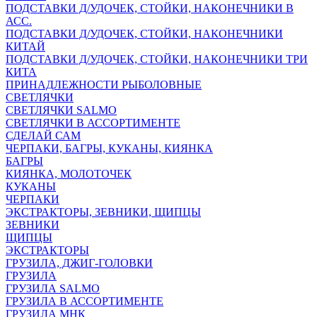
ПОДСТАВКИ Д/УДОЧЕК, СТОЙКИ, НАКОНЕЧНИКИ В
АСС.
ПОДСТАВКИ Д/УДОЧЕК, СТОЙКИ, НАКОНЕЧНИКИ
КИТАЙ
ПОДСТАВКИ Д/УДОЧЕК, СТОЙКИ, НАКОНЕЧНИКИ ТРИ
КИТА
ПРИНАДЛЕЖНОСТИ РЫБОЛОВНЫЕ
СВЕТЛЯЧКИ
СВЕТЛЯЧКИ SALMO
СВЕТЛЯЧКИ В АССОРТИМЕНТЕ
СДЕЛАЙ САМ
ЧЕРПАКИ, БАГРЫ, КУКАНЫ, КИЯНКА
БАГРЫ
КИЯНКА, МОЛОТОЧЕК
КУКАНЫ
ЧЕРПАКИ
ЭКСТРАКТОРЫ, ЗЕВНИКИ, ЩИПЦЫ
ЗЕВНИКИ
ЩИПЦЫ
ЭКСТРАКТОРЫ
ГРУЗИЛА, ДЖИГ-ГОЛОВКИ
ГРУЗИЛА
ГРУЗИЛА SALMO
ГРУЗИЛА В АССОРТИМЕНТЕ
ГРУЗИЛА МНК