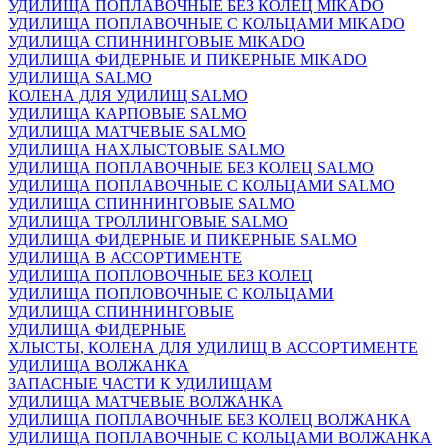
УДИЛИЩА ПОПЛАВОЧНЫЕ БЕЗ КОЛЕЦ MIKADO
УДИЛИЩА ПОПЛАВОЧНЫЕ С КОЛЬЦАМИ MIKADO
УДИЛИЩА СПИННИНГОВЫЕ MIKADO
УДИЛИЩА ФИДЕРНЫЕ И ПИКЕРНЫЕ MIKADO
УДИЛИЩА SALMO
КОЛЕНА ДЛЯ УДИЛИЩ SALMO
УДИЛИЩА КАРПОВЫЕ SALMO
УДИЛИЩА МАТЧЕВЫЕ SALMO
УДИЛИЩА НАХЛЫСТОВЫЕ SALMO
УДИЛИЩА ПОПЛАВОЧНЫЕ БЕЗ КОЛЕЦ SALMO
УДИЛИЩА ПОПЛАВОЧНЫЕ С КОЛЬЦАМИ SALMO
УДИЛИЩА СПИННИНГОВЫЕ SALMO
УДИЛИЩА ТРОЛЛИНГОВЫЕ SALMO
УДИЛИЩА ФИДЕРНЫЕ И ПИКЕРНЫЕ SALMO
УДИЛИЩА В АССОРТИМЕНТЕ
УДИЛИЩА ПОПЛОВОЧНЫЕ БЕЗ КОЛЕЦ
УДИЛИЩА ПОПЛОВОЧНЫЕ С КОЛЬЦАМИ
УДИЛИЩА СПИННИНГОВЫЕ
УДИЛИЩА ФИДЕРНЫЕ
ХЛЫСТЫ, КОЛЕНА ДЛЯ УДИЛИЩ В АССОРТИМЕНТЕ
УДИЛИЩА ВОЛЖАНКА
ЗАПАСНЫЕ ЧАСТИ К УДИЛИЩАМ
УДИЛИЩА МАТЧЕВЫЕ ВОЛЖАНКА
УДИЛИЩА ПОПЛАВОЧНЫЕ БЕЗ КОЛЕЦ ВОЛЖАНКА
УДИЛИЩА ПОПЛАВОЧНЫЕ С КОЛЬЦАМИ ВОЛЖАНКА