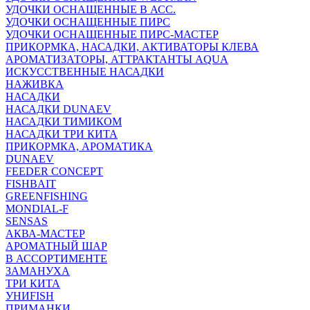
УДОЧКИ ОСНАЩЕННЫЕ В АСС.
УДОЧКИ ОСНАЩЕННЫЕ ПИРС
УДОЧКИ ОСНАЩЕННЫЕ ПИРС-МАСТЕР
ПРИКОРМКА, НАСАДКИ, АКТИВАТОРЫ КЛЕВА
АРОМАТИЗАТОРЫ, АТТРАКТАНТЫ AQUA
ИСКУССТВЕННЫЕ НАСАДКИ
НАЖИВКА
НАСАДКИ
НАСАДКИ DUNAEV
НАСАДКИ ТИМИКОМ
НАСАДКИ ТРИ КИТА
ПРИКОРМКА, АРОМАТИКА
DUNAEV
FEEDER CONCEPT
FISHBAIT
GREENFISHING
MONDIAL-F
SENSAS
АКВА-МАСТЕР
АРОМАТНЫЙ ШАР
В АССОРТИМЕНТЕ
ЗАМАНУХА
ТРИ КИТА
УНИFISH
ПРИМАНКИ