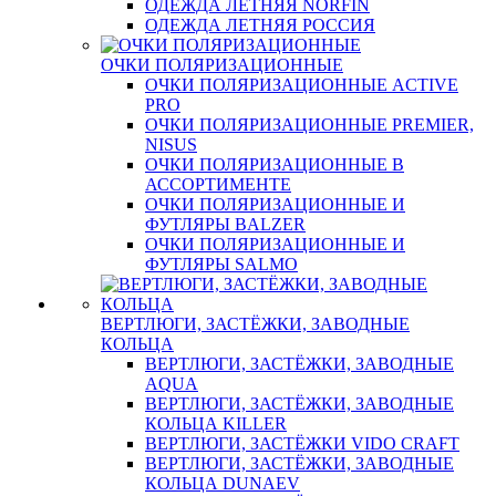
ОДЕЖДА ЛЕТНЯЯ NORFIN
ОДЕЖДА ЛЕТНЯЯ РОССИЯ
ОЧКИ ПОЛЯРИЗАЦИОННЫЕ
ОЧКИ ПОЛЯРИЗАЦИОННЫЕ ACTIVE
PRO
ОЧКИ ПОЛЯРИЗАЦИОННЫЕ PREMIER,
NISUS
ОЧКИ ПОЛЯРИЗАЦИОННЫЕ В
АССОРТИМЕНТЕ
ОЧКИ ПОЛЯРИЗАЦИОННЫЕ И
ФУТЛЯРЫ BALZER
ОЧКИ ПОЛЯРИЗАЦИОННЫЕ И
ФУТЛЯРЫ SALMO
ВЕРТЛЮГИ, ЗАСТЁЖКИ, ЗАВОДНЫЕ
КОЛЬЦА
ВЕРТЛЮГИ, ЗАСТЁЖКИ, ЗАВОДНЫЕ
AQUA
ВЕРТЛЮГИ, ЗАСТЁЖКИ, ЗАВОДНЫЕ
КОЛЬЦА KILLER
ВЕРТЛЮГИ, ЗАСТЁЖКИ VIDO CRAFT
ВЕРТЛЮГИ, ЗАСТЁЖКИ, ЗАВОДНЫЕ
КОЛЬЦА DUNAEV