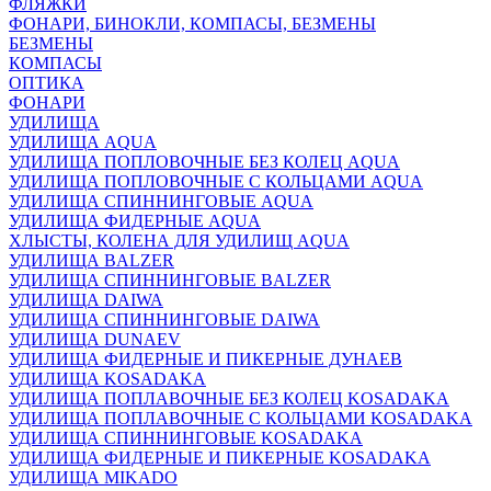
ФЛЯЖКИ
ФОНАРИ, БИНОКЛИ, КОМПАСЫ, БЕЗМЕНЫ
БЕЗМЕНЫ
КОМПАСЫ
ОПТИКА
ФОНАРИ
УДИЛИЩА
УДИЛИЩА AQUA
УДИЛИЩА ПОПЛОВОЧНЫЕ БЕЗ КОЛЕЦ AQUA
УДИЛИЩА ПОПЛОВОЧНЫЕ С КОЛЬЦАМИ AQUA
УДИЛИЩА СПИННИНГОВЫЕ AQUA
УДИЛИЩА ФИДЕРНЫЕ AQUA
ХЛЫСТЫ, КОЛЕНА ДЛЯ УДИЛИЩ AQUA
УДИЛИЩА BALZER
УДИЛИЩА СПИННИНГОВЫЕ BALZER
УДИЛИЩА DAIWA
УДИЛИЩА СПИННИНГОВЫЕ DAIWA
УДИЛИЩА DUNAEV
УДИЛИЩА ФИДЕРНЫЕ И ПИКЕРНЫЕ ДУНАЕВ
УДИЛИЩА KOSADAKA
УДИЛИЩА ПОПЛАВОЧНЫЕ БЕЗ КОЛЕЦ KOSADAKA
УДИЛИЩА ПОПЛАВОЧНЫЕ С КОЛЬЦАМИ KOSADAKA
УДИЛИЩА СПИННИНГОВЫЕ KOSADAKA
УДИЛИЩА ФИДЕРНЫЕ И ПИКЕРНЫЕ KOSADAKA
УДИЛИЩА MIKADO