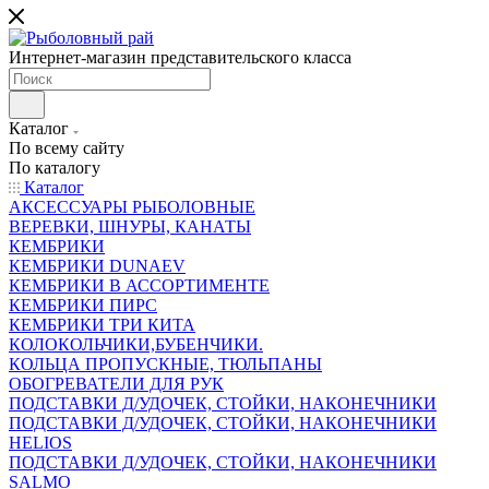
Интернет-магазин представительского класса
Каталог
По всему сайту
По каталогу
Каталог
АКСЕССУАРЫ РЫБОЛОВНЫЕ
ВЕРЕВКИ, ШНУРЫ, КАНАТЫ
КЕМБРИКИ
КЕМБРИКИ DUNAEV
КЕМБРИКИ В АССОРТИМЕНТЕ
КЕМБРИКИ ПИРС
КЕМБРИКИ ТРИ КИТА
КОЛОКОЛЬЧИКИ,БУБЕНЧИКИ.
КОЛЬЦА ПРОПУСКНЫЕ, ТЮЛЬПАНЫ
ОБОГРЕВАТЕЛИ ДЛЯ РУК
ПОДСТАВКИ Д/УДОЧЕК, СТОЙКИ, НАКОНЕЧНИКИ
ПОДСТАВКИ Д/УДОЧЕК, СТОЙКИ, НАКОНЕЧНИКИ
HELIOS
ПОДСТАВКИ Д/УДОЧЕК, СТОЙКИ, НАКОНЕЧНИКИ
SALMO