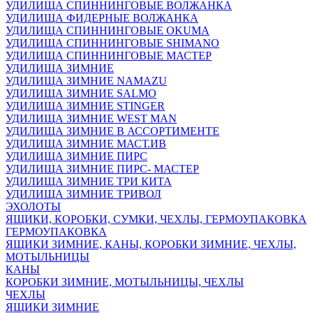
УДИЛИЩА СПИННИНГОВЫЕ ВОЛЖАНКА
УДИЛИЩА ФИДЕРНЫЕ ВОЛЖАНКА
УДИЛИЩА СПИННИНГОВЫЕ OKUMA
УДИЛИЩА СПИННИНГОВЫЕ SHIMANO
УДИЛИЩА СПИННИНГОВЫЕ МАСТЕР
УДИЛИЩА ЗИМНИЕ
УДИЛИЩА ЗИМНИЕ NAMAZU
УДИЛИЩА ЗИМНИЕ SALMO
УДИЛИЩА ЗИМНИЕ STINGER
УДИЛИЩА ЗИМНИЕ WEST MAN
УДИЛИЩА ЗИМНИЕ В АССОРТИМЕНТЕ
УДИЛИЩА ЗИМНИЕ МАСТ.ИВ
УДИЛИЩА ЗИМНИЕ ПИРС
УДИЛИЩА ЗИМНИЕ ПИРС- МАСТЕР
УДИЛИЩА ЗИМНИЕ ТРИ КИТА
УДИЛИЩА ЗИМНИЕ ТРИВОЛ
ЭХОЛОТЫ
ЯЩИКИ, КОРОБКИ, СУМКИ, ЧЕХЛЫ, ГЕРМОУПАКОВКА
ГЕРМОУПАКОВКА
ЯЩИКИ ЗИМНИЕ, КАНЫ, КОРОБКИ ЗИМНИЕ, ЧЕХЛЫ,
МОТЫЛЬНИЦЫ
КАНЫ
КОРОБКИ ЗИМНИЕ, МОТЫЛЬНИЦЫ, ЧЕХЛЫ
ЧЕХЛЫ
ЯЩИКИ ЗИМНИЕ