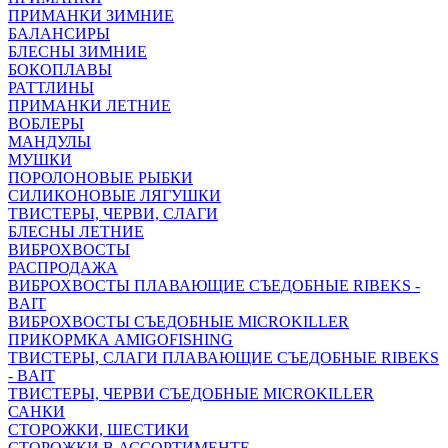
ПРИМАНКИ ЗИМНИЕ
БАЛАНСИРЫ
БЛЕСНЫ ЗИМНИЕ
БОКОПЛАВЫ
РАТТЛИНЫ
ПРИМАНКИ ЛЕТНИЕ
ВОБЛЕРЫ
МАНДУЛЫ
МУШКИ
ПОРОЛОНОВЫЕ РЫБКИ
СИЛИКОНОВЫЕ ЛЯГУШКИ
ТВИСТЕРЫ, ЧЕРВИ, СЛАГИ
БЛЕСНЫ ЛЕТНИЕ
ВИБРОХВОСТЫ
РАСПРОДАЖА
ВИБРОХВОСТЫ ПЛАВАЮЩИЕ СЪЕДОБНЫЕ RIBEKS -
BAIT
ВИБРОХВОСТЫ СЪЕДОБНЫЕ MICROKILLER
ПРИКОРМКА AMIGOFISHING
ТВИСТЕРЫ, СЛАГИ ПЛАВАЮЩИЕ СЪЕДОБНЫЕ RIBEKS
- BAIT
ТВИСТЕРЫ, ЧЕРВИ СЪЕДОБНЫЕ MICROKILLER
САНКИ
СТОРОЖКИ, ШЕСТИКИ
СТОРОЖКИ В АССОРТИМЕНТЕ