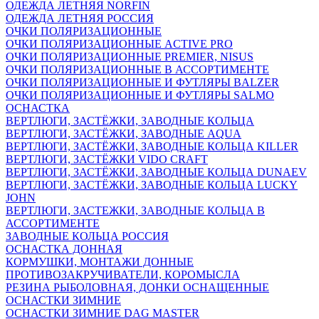
ОДЕЖДА ЛЕТНЯЯ NORFIN
ОДЕЖДА ЛЕТНЯЯ РОССИЯ
ОЧКИ ПОЛЯРИЗАЦИОННЫЕ
ОЧКИ ПОЛЯРИЗАЦИОННЫЕ ACTIVE PRO
ОЧКИ ПОЛЯРИЗАЦИОННЫЕ PREMIER, NISUS
ОЧКИ ПОЛЯРИЗАЦИОННЫЕ В АССОРТИМЕНТЕ
ОЧКИ ПОЛЯРИЗАЦИОННЫЕ И ФУТЛЯРЫ BALZER
ОЧКИ ПОЛЯРИЗАЦИОННЫЕ И ФУТЛЯРЫ SALMO
ОСНАСТКА
ВЕРТЛЮГИ, ЗАСТЁЖКИ, ЗАВОДНЫЕ КОЛЬЦА
ВЕРТЛЮГИ, ЗАСТЁЖКИ, ЗАВОДНЫЕ AQUA
ВЕРТЛЮГИ, ЗАСТЁЖКИ, ЗАВОДНЫЕ КОЛЬЦА KILLER
ВЕРТЛЮГИ, ЗАСТЁЖКИ VIDO CRAFT
ВЕРТЛЮГИ, ЗАСТЁЖКИ, ЗАВОДНЫЕ КОЛЬЦА DUNAEV
ВЕРТЛЮГИ, ЗАСТЁЖКИ, ЗАВОДНЫЕ КОЛЬЦА LUCKY
JOHN
ВЕРТЛЮГИ, ЗАСТЕЖКИ, ЗАВОДНЫЕ КОЛЬЦА В
АССОРТИМЕНТЕ
ЗАВОДНЫЕ КОЛЬЦА РОССИЯ
ОСНАСТКА ДОННАЯ
КОРМУШКИ, МОНТАЖИ ДОННЫЕ
ПРОТИВОЗАКРУЧИВАТЕЛИ, КОРОМЫСЛА
РЕЗИНА РЫБОЛОВНАЯ, ДОНКИ ОСНАЩЕННЫЕ
ОСНАСТКИ ЗИМНИЕ
ОСНАСТКИ ЗИМНИЕ DAG MASTER