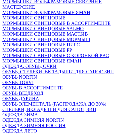
МОРМЫШКИ ВОЛЬФРАМОВЫЕ СЕВЕРНЫЕ
МАСТЕРСКИЕ
МОРМЫШКИ ВОЛЬФРАМОВЫЕ ЯМАН
МОРМЫШКИ СВИНЦОВЫЕ
МОРМЫШКИ СВИНЦОВЫЕ В АССОРТИМЕНТЕ
МОРМЫШКИ СВИНЦОВЫЕ SALMO
МОРМЫШКИ СВИНЦОВЫЕ МАСТ.ИВ
МОРМЫШКИ СВИНЦОВЫЕ МОРМЫШ
МОРМЫШКИ СВИНЦОВЫЕ ПИРС
МОРМЫШКИ СВИНЦОВЫЕ РР
МОРМЫШКИ СВИНЦОВЫЕ С КОРОНКОЙ РВС
МОРМЫШКИ СВИНЦОВЫЕ ЯМАН
ОДЕЖДА, ОБУВЬ, ОЧКИ
ОБУВЬ, СТЕЛЬКИ, ВКЛАДЫШИ ДЛЯ САПОГ, ЗИП
ОБУВЬ NORFIN
ОБУВЬ TORVI
ОБУВЬ В АССОРТИМЕНТЕ
ОБУВЬ ВЕЗДЕХОД
ОБУВЬ ДАРИНА
ОБУВЬ ЭЛЕМЕНТАЛЬ (РАСПРОДАЖА ДО 30%)
СТЕЛЬКИ, ВКЛАДЫШИ ДЛЯ САПОГ, ЗИП
ОДЕЖДА ЗИМА
ОДЕЖДА ЗИМНЯЯ NORFIN
ОДЕЖДА ЗИМНЯЯ РОССИЯ
ОДЕЖДА ЛЕТО