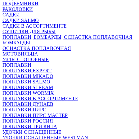
ПОДЪЕМНИКИ
РАКОЛОВКИ
САДКИ
САДКИ SALMO
САДКИ В АССОРТИМЕНТЕ
СУШИЛКИ ДЛЯ РЫБЫ
ПОПЛАВКИ, БОМБАРДЫ, ОСНАСТКА ПОПЛАВОЧНАЯ
БОМБАРДЫ
ОСНАСТКА ПОПЛАВОЧНАЯ
МОТОВИЛЬЦА
УЗЛЫ СТОПОРНЫЕ
ПОПЛАВКИ
ПОПЛАВКИ EXPERT
ПОПЛАВКИ MIKADO
ПОПЛАВКИ SALMO
ПОПЛАВКИ STREAM
ПОПЛАВКИ WORMIX
ПОПЛАВКИ В АССОРТИМЕНТЕ
ПОПЛАВКИ ДУНАЕВ
ПОПЛАВКИ ПИРС
ПОПЛАВКИ ПИРС МАСТЕР
ПОПЛАВКИ РОССИЯ
ПОПЛАВКИ ТРИ КИТА
УДОЧКИ ОСНАЩЕННЫЕ
УДОЧКИ ОСНАЩЕННЫЕ WESTMAN