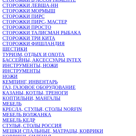
СТОРОЖКИ ЛЕВША-НН
СТОРОЖКИ МОРМЫШ
СТОРОЖКИ ПИРС
СТОРОЖКИ ПИРС- МАСТЕР
СТОРОЖКИ ПРОСТО
СТОРОЖКИ ТАЛИСМАН РЫБАКА
СТОРОЖКИ ТРИ КИТА
СТОРОЖКИ ФИШЛАНДИЯ
ШЕСТИКИ
ТУРИЗМ, ОТДЫХ И ОХОТА
БАССЕЙНЫ, АКСЕССУАРЫ INTEX
ИНСТРУМЕНТЫ, НОЖИ
ИНСТРУМЕНТЫ
НОЖИ
КЕМПИНГ, ИНВЕНТАРЬ
ГАЗ, ГАЗОВОЕ ОБОРУДОВАНИЕ
КАЗАНЫ, КОТЛЫ, ТРЕНОГИ
КОПТИЛЬНИ, МАНГАЛЫ
МЕБЕЛЬ
КРЕСЛА, СТУЛЬЯ, СТОЛЫ NORFIN
МЕБЕЛЬ ВОЛЖАНКА
МЕБЕЛЬ КЕДР
СТУЛЬЯ, СТОЛЫ РОССИЯ
МЕШКИ СПАЛЬНЫЕ, МАТРАЦЫ, КОВРИКИ