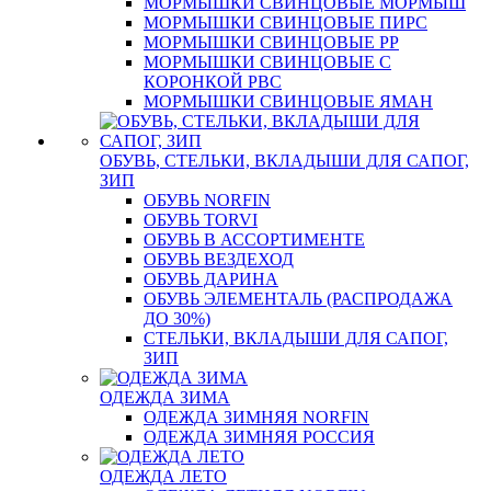
МОРМЫШКИ СВИНЦОВЫЕ МОРМЫШ
МОРМЫШКИ СВИНЦОВЫЕ ПИРС
МОРМЫШКИ СВИНЦОВЫЕ РР
МОРМЫШКИ СВИНЦОВЫЕ С
КОРОНКОЙ РВС
МОРМЫШКИ СВИНЦОВЫЕ ЯМАН
ОБУВЬ, СТЕЛЬКИ, ВКЛАДЫШИ ДЛЯ САПОГ,
ЗИП
ОБУВЬ NORFIN
ОБУВЬ TORVI
ОБУВЬ В АССОРТИМЕНТЕ
ОБУВЬ ВЕЗДЕХОД
ОБУВЬ ДАРИНА
ОБУВЬ ЭЛЕМЕНТАЛЬ (РАСПРОДАЖА
ДО 30%)
СТЕЛЬКИ, ВКЛАДЫШИ ДЛЯ САПОГ,
ЗИП
ОДЕЖДА ЗИМА
ОДЕЖДА ЗИМНЯЯ NORFIN
ОДЕЖДА ЗИМНЯЯ РОССИЯ
ОДЕЖДА ЛЕТО