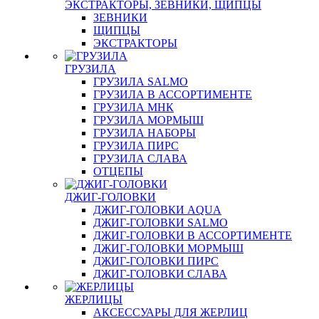
ЭКСТРАКТОРЫ, ЗЕВНИКИ, ЩИПЦЫ
ЗЕВНИКИ
ЩИПЦЫ
ЭКСТРАКТОРЫ
ГРУЗИЛА
ГРУЗИЛА SALMO
ГРУЗИЛА В АССОРТИМЕНТЕ
ГРУЗИЛА МНК
ГРУЗИЛА МОРМЫШ
ГРУЗИЛА НАБОРЫ
ГРУЗИЛА ПИРС
ГРУЗИЛА СЛАВА
ОТЦЕПЫ
ДЖИГ-ГОЛОВКИ
ДЖИГ-ГОЛОВКИ AQUA
ДЖИГ-ГОЛОВКИ SALMO
ДЖИГ-ГОЛОВКИ В АССОРТИМЕНТЕ
ДЖИГ-ГОЛОВКИ МОРМЫШ
ДЖИГ-ГОЛОВКИ ПИРС
ДЖИГ-ГОЛОВКИ СЛАВА
ЖЕРЛИЦЫ
АКСЕССУАРЫ ДЛЯ ЖЕРЛИЦ