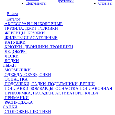
доставки
Документы
Отзывы
Войти
Каталог
АКСЕССУАРЫ РЫБОЛОВНЫЕ
ГРУЗИЛА, ДЖИГ-ГОЛОВКИ
ЖЕРЛИЦЫ, КРУЖКИ
ЖИЛЕТЫ СПАСАТЕЛЬНЫЕ
КАТУШКИ
КРЮЧКИ, ДВОЙНИКИ, ТРОЙНИКИ
ЛЕДОБУРЫ
ЛЕСКИ
ЛОДКИ
ЛЫЖИ
МОРМЫШКИ
ОДЕЖДА, ОБУВЬ, ОЧКИ
ОСНАСТКА
ПОДСАЧЕКИ, САДКИ, ПОДЪЕМНИКИ, ВЕРШИ
ПОПЛАВКИ, БОМБАРДЫ, ОСНАСТКА ПОПЛАВОЧНАЯ
ПРИКОРМКА, НАСАДКИ, АКТИВАТОРЫ КЛЕВА
ПРИМАНКИ
РАСПРОДАЖА
САНКИ
СТОРОЖКИ, ШЕСТИКИ