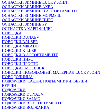
ОСНАСТКИ ЗИМНИЕ LUCKY JOHN
ОСНАСТКИ ЗИМНИЕ АКВА
ОСНАСТКИ ЗИМНИЕ В АССОРТИМЕНТЕ
ОСНАСТКИ ЗИМНИЕ МОРМЫШ
ОСНАСТКИ ЗИМНИЕ ПИРС
ОСНАСТКИ ЗИМНИЕ РР
ОСТНАСТКА КАРП-ФИДЕР
ПОВОДКИ
ПОВОДКИ DUNAEV
ПОВОДКИ BALZER
ПОВОДКИ MIKADO
ПОВОДКИ KILLER
ПОВОДКИ В АССОРТИМЕНТЕ
ПОВОДКИ ПИРС
ПОВОДКИ ПРОСТО
ПОВОДКИ СМОЛЕНСК
ПОВОДКИ, ПОВОДКОВЫЙ МАТЕРИАЛ LUCKY JOHN
ПОВОДОЧНИЦА
ПОДСАЧЕКИ, САДКИ, ПОДЪЕМНИКИ, ВЕРШИ
ВЕРШИ
ПОДСАЧЕКИ
ПОДСАЧЕКИ DUNAEV
ПОДСАЧЕКИ SALMO
ПОДСАЧЕКИ В АССОРТИМЕНТЕ
ПОДСАЧЕКИ ВОЛЖАНКА