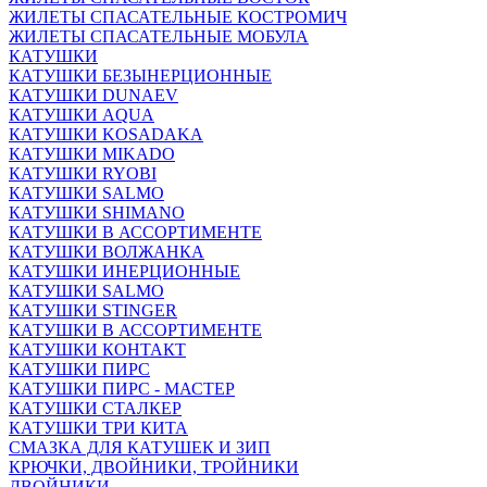
ЖИЛЕТЫ СПАСАТЕЛЬНЫЕ КОСТРОМИЧ
ЖИЛЕТЫ СПАСАТЕЛЬНЫЕ МОБУЛА
КАТУШКИ
КАТУШКИ БЕЗЫНЕРЦИОННЫЕ
КАТУШКИ DUNAEV
КАТУШКИ AQUA
КАТУШКИ KOSADAKA
КАТУШКИ MIKADO
КАТУШКИ RYOBI
КАТУШКИ SALMO
КАТУШКИ SHIMANO
КАТУШКИ В АССОРТИМЕНТЕ
КАТУШКИ ВОЛЖАНКА
КАТУШКИ ИНЕРЦИОННЫЕ
КАТУШКИ SALMO
КАТУШКИ STINGER
КАТУШКИ В АССОРТИМЕНТЕ
КАТУШКИ КОНТАКТ
КАТУШКИ ПИРС
КАТУШКИ ПИРС - МАСТЕР
КАТУШКИ СТАЛКЕР
КАТУШКИ ТРИ КИТА
СМАЗКА ДЛЯ КАТУШЕК И ЗИП
КРЮЧКИ, ДВОЙНИКИ, ТРОЙНИКИ
ДВОЙНИКИ