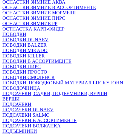
ОСНАСТКИ ЗИМНИЕ АКВА
ОСНАСТКИ ЗИМНИЕ В АССОРТИМЕНТЕ
ОСНАСТКИ ЗИМНИЕ МОРМЫШ
ОСНАСТКИ ЗИМНИЕ ПИРС
ОСНАСТКИ ЗИМНИЕ РР
ОСТНАСТКА КАРП-ФИДЕР
ПОВОДКИ
ПОВОДКИ DUNAEV
ПОВОДКИ BALZER
ПОВОДКИ MIKADO
ПОВОДКИ KILLER
ПОВОДКИ В АССОРТИМЕНТЕ
ПОВОДКИ ПИРС
ПОВОДКИ ПРОСТО
ПОВОДКИ СМОЛЕНСК
ПОВОДКИ, ПОВОДКОВЫЙ МАТЕРИАЛ LUCKY JOHN
ПОВОДОЧНИЦА
ПОДСАЧЕКИ, САДКИ, ПОДЪЕМНИКИ, ВЕРШИ
ВЕРШИ
ПОДСАЧЕКИ
ПОДСАЧЕКИ DUNAEV
ПОДСАЧЕКИ SALMO
ПОДСАЧЕКИ В АССОРТИМЕНТЕ
ПОДСАЧЕКИ ВОЛЖАНКА
ПОДЪЕМНИКИ