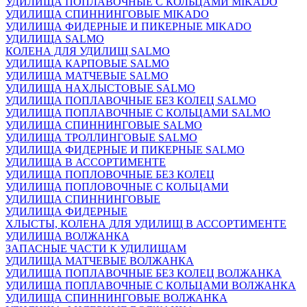
УДИЛИЩА ПОПЛАВОЧНЫЕ С КОЛЬЦАМИ MIKADO
УДИЛИЩА СПИННИНГОВЫЕ MIKADO
УДИЛИЩА ФИДЕРНЫЕ И ПИКЕРНЫЕ MIKADO
УДИЛИЩА SALMO
КОЛЕНА ДЛЯ УДИЛИЩ SALMO
УДИЛИЩА КАРПОВЫЕ SALMO
УДИЛИЩА МАТЧЕВЫЕ SALMO
УДИЛИЩА НАХЛЫСТОВЫЕ SALMO
УДИЛИЩА ПОПЛАВОЧНЫЕ БЕЗ КОЛЕЦ SALMO
УДИЛИЩА ПОПЛАВОЧНЫЕ С КОЛЬЦАМИ SALMO
УДИЛИЩА СПИННИНГОВЫЕ SALMO
УДИЛИЩА ТРОЛЛИНГОВЫЕ SALMO
УДИЛИЩА ФИДЕРНЫЕ И ПИКЕРНЫЕ SALMO
УДИЛИЩА В АССОРТИМЕНТЕ
УДИЛИЩА ПОПЛОВОЧНЫЕ БЕЗ КОЛЕЦ
УДИЛИЩА ПОПЛОВОЧНЫЕ С КОЛЬЦАМИ
УДИЛИЩА СПИННИНГОВЫЕ
УДИЛИЩА ФИДЕРНЫЕ
ХЛЫСТЫ, КОЛЕНА ДЛЯ УДИЛИЩ В АССОРТИМЕНТЕ
УДИЛИЩА ВОЛЖАНКА
ЗАПАСНЫЕ ЧАСТИ К УДИЛИЩАМ
УДИЛИЩА МАТЧЕВЫЕ ВОЛЖАНКА
УДИЛИЩА ПОПЛАВОЧНЫЕ БЕЗ КОЛЕЦ ВОЛЖАНКА
УДИЛИЩА ПОПЛАВОЧНЫЕ С КОЛЬЦАМИ ВОЛЖАНКА
УДИЛИЩА СПИННИНГОВЫЕ ВОЛЖАНКА