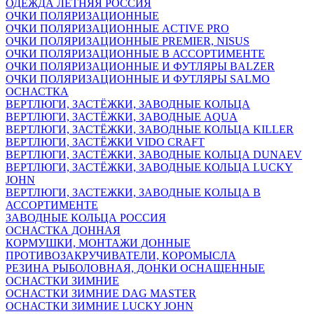
ОДЕЖДА ЛЕТНЯЯ РОССИЯ
ОЧКИ ПОЛЯРИЗАЦИОННЫЕ
ОЧКИ ПОЛЯРИЗАЦИОННЫЕ ACTIVE PRO
ОЧКИ ПОЛЯРИЗАЦИОННЫЕ PREMIER, NISUS
ОЧКИ ПОЛЯРИЗАЦИОННЫЕ В АССОРТИМЕНТЕ
ОЧКИ ПОЛЯРИЗАЦИОННЫЕ И ФУТЛЯРЫ BALZER
ОЧКИ ПОЛЯРИЗАЦИОННЫЕ И ФУТЛЯРЫ SALMO
ОСНАСТКА
ВЕРТЛЮГИ, ЗАСТЁЖКИ, ЗАВОДНЫЕ КОЛЬЦА
ВЕРТЛЮГИ, ЗАСТЁЖКИ, ЗАВОДНЫЕ AQUA
ВЕРТЛЮГИ, ЗАСТЁЖКИ, ЗАВОДНЫЕ КОЛЬЦА KILLER
ВЕРТЛЮГИ, ЗАСТЁЖКИ VIDO CRAFT
ВЕРТЛЮГИ, ЗАСТЁЖКИ, ЗАВОДНЫЕ КОЛЬЦА DUNAEV
ВЕРТЛЮГИ, ЗАСТЁЖКИ, ЗАВОДНЫЕ КОЛЬЦА LUCKY
JOHN
ВЕРТЛЮГИ, ЗАСТЕЖКИ, ЗАВОДНЫЕ КОЛЬЦА В
АССОРТИМЕНТЕ
ЗАВОДНЫЕ КОЛЬЦА РОССИЯ
ОСНАСТКА ДОННАЯ
КОРМУШКИ, МОНТАЖИ ДОННЫЕ
ПРОТИВОЗАКРУЧИВАТЕЛИ, КОРОМЫСЛА
РЕЗИНА РЫБОЛОВНАЯ, ДОНКИ ОСНАЩЕННЫЕ
ОСНАСТКИ ЗИМНИЕ
ОСНАСТКИ ЗИМНИЕ DAG MASTER
ОСНАСТКИ ЗИМНИЕ LUCKY JOHN