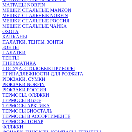
МАТРАЦЫ NORFIN
МЕШКИ СПАЛЬНЫЕ MANZON
МЕШКИ СПАЛЬНЫЕ NORFIN
МЕШКИ СПАЛЬНЫЕ РОССИЯ
МЕШКИ СПАЛЬНЫЕ ЧАЙКА
ОХОТА
КАПКАНЫ
ПАЛАТКИ, ТЕНТЫ, ЗОНТЫ
ЗОНТЫ
ПАЛАТКИ
ТЕНТЫ
ПНЕВМАТИКА
ПОСУДА, СТОЛОВЫЕ ПРИБОРЫ
ПРИНАДЛЕЖНОСТИ ДЛЯ РОЗЖИГА
РЮКЗАКИ, СУМКИ
РЮКЗАКИ NORFIN
РЮКЗАКИ РОССИЯ
ТЕРМОСЫ, ФЛЯЖКИ
ТЕРМОСЫ BTrace
ТЕРМОСЫ АРКТИКА
ТЕРМОСЫ БИОСТАЛЬ
ТЕРМОСЫ В АССОРТИМЕНТЕ
ТЕРМОСЫ ТОНАР
ФЛЯЖКИ