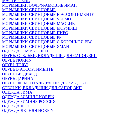
МАСТЕРСКИЕ
МОРМЫШКИ ВОЛЬФРАМОВЫЕ ЯМАН
МОРМЫШКИ СВИНЦОВЫЕ
МОРМЫШКИ СВИНЦОВЫЕ В АССОРТИМЕНТЕ
МОРМЫШКИ СВИНЦОВЫЕ SALMO
МОРМЫШКИ СВИНЦОВЫЕ МАСТ.ИВ
МОРМЫШКИ СВИНЦОВЫЕ МОРМЫШ
МОРМЫШКИ СВИНЦОВЫЕ ПИРС
МОРМЫШКИ СВИНЦОВЫЕ РР
МОРМЫШКИ СВИНЦОВЫЕ С КОРОНКОЙ РВС
МОРМЫШКИ СВИНЦОВЫЕ ЯМАН
ОДЕЖДА, ОБУВЬ, ОЧКИ
ОБУВЬ, СТЕЛЬКИ, ВКЛАДЫШИ ДЛЯ САПОГ, ЗИП
ОБУВЬ NORFIN
ОБУВЬ TORVI
ОБУВЬ В АССОРТИМЕНТЕ
ОБУВЬ ВЕЗДЕХОД
ОБУВЬ ДАРИНА
ОБУВЬ ЭЛЕМЕНТАЛЬ (РАСПРОДАЖА ДО 30%)
СТЕЛЬКИ, ВКЛАДЫШИ ДЛЯ САПОГ, ЗИП
ОДЕЖДА ЗИМА
ОДЕЖДА ЗИМНЯЯ NORFIN
ОДЕЖДА ЗИМНЯЯ РОССИЯ
ОДЕЖДА ЛЕТО
ОДЕЖДА ЛЕТНЯЯ NORFIN