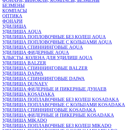
ФОНАРИ, БИНОКЛИ, КОМПАСЫ, БЕЗМЕНЫ
БЕЗМЕНЫ
КОМПАСЫ
ОПТИКА
ФОНАРИ
УДИЛИЩА
УДИЛИЩА AQUA
УДИЛИЩА ПОПЛОВОЧНЫЕ БЕЗ КОЛЕЦ AQUA
УДИЛИЩА ПОПЛОВОЧНЫЕ С КОЛЬЦАМИ AQUA
УДИЛИЩА СПИННИНГОВЫЕ AQUA
УДИЛИЩА ФИДЕРНЫЕ AQUA
ХЛЫСТЫ, КОЛЕНА ДЛЯ УДИЛИЩ AQUA
УДИЛИЩА BALZER
УДИЛИЩА СПИННИНГОВЫЕ BALZER
УДИЛИЩА DAIWA
УДИЛИЩА СПИННИНГОВЫЕ DAIWA
УДИЛИЩА DUNAEV
УДИЛИЩА ФИДЕРНЫЕ И ПИКЕРНЫЕ ДУНАЕВ
УДИЛИЩА KOSADAKA
УДИЛИЩА ПОПЛАВОЧНЫЕ БЕЗ КОЛЕЦ KOSADAKA
УДИЛИЩА ПОПЛАВОЧНЫЕ С КОЛЬЦАМИ KOSADAKA
УДИЛИЩА СПИННИНГОВЫЕ KOSADAKA
УДИЛИЩА ФИДЕРНЫЕ И ПИКЕРНЫЕ KOSADAKA
УДИЛИЩА MIKADO
УДИЛИЩА ПОПЛАВОЧНЫЕ БЕЗ КОЛЕЦ MIKADO