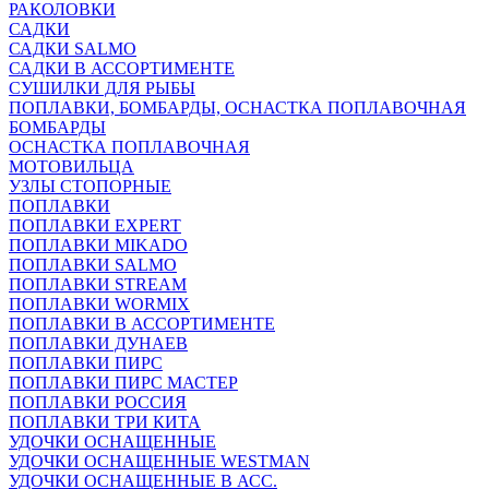
РАКОЛОВКИ
САДКИ
САДКИ SALMO
САДКИ В АССОРТИМЕНТЕ
СУШИЛКИ ДЛЯ РЫБЫ
ПОПЛАВКИ, БОМБАРДЫ, ОСНАСТКА ПОПЛАВОЧНАЯ
БОМБАРДЫ
ОСНАСТКА ПОПЛАВОЧНАЯ
МОТОВИЛЬЦА
УЗЛЫ СТОПОРНЫЕ
ПОПЛАВКИ
ПОПЛАВКИ EXPERT
ПОПЛАВКИ MIKADO
ПОПЛАВКИ SALMO
ПОПЛАВКИ STREAM
ПОПЛАВКИ WORMIX
ПОПЛАВКИ В АССОРТИМЕНТЕ
ПОПЛАВКИ ДУНАЕВ
ПОПЛАВКИ ПИРС
ПОПЛАВКИ ПИРС МАСТЕР
ПОПЛАВКИ РОССИЯ
ПОПЛАВКИ ТРИ КИТА
УДОЧКИ ОСНАЩЕННЫЕ
УДОЧКИ ОСНАЩЕННЫЕ WESTMAN
УДОЧКИ ОСНАЩЕННЫЕ В АСС.