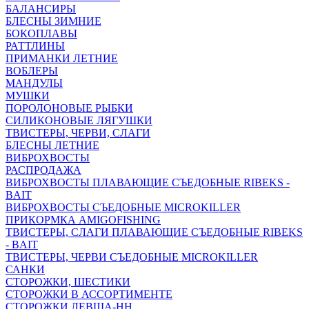
БАЛАНСИРЫ
БЛЕСНЫ ЗИМНИЕ
БОКОПЛАВЫ
РАТТЛИНЫ
ПРИМАНКИ ЛЕТНИЕ
ВОБЛЕРЫ
МАНДУЛЫ
МУШКИ
ПОРОЛОНОВЫЕ РЫБКИ
СИЛИКОНОВЫЕ ЛЯГУШКИ
ТВИСТЕРЫ, ЧЕРВИ, СЛАГИ
БЛЕСНЫ ЛЕТНИЕ
ВИБРОХВОСТЫ
РАСПРОДАЖА
ВИБРОХВОСТЫ ПЛАВАЮЩИЕ СЪЕДОБНЫЕ RIBEKS -
BAIT
ВИБРОХВОСТЫ СЪЕДОБНЫЕ MICROKILLER
ПРИКОРМКА AMIGOFISHING
ТВИСТЕРЫ, СЛАГИ ПЛАВАЮЩИЕ СЪЕДОБНЫЕ RIBEKS
- BAIT
ТВИСТЕРЫ, ЧЕРВИ СЪЕДОБНЫЕ MICROKILLER
САНКИ
СТОРОЖКИ, ШЕСТИКИ
СТОРОЖКИ В АССОРТИМЕНТЕ
СТОРОЖКИ ЛЕВША-НН