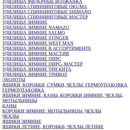
УДИЛИЩА ФИДЕРНЫЕ ВОЛЖАНКА
УДИЛИЩА СПИННИНГОВЫЕ OKUMA
УДИЛИЩА СПИННИНГОВЫЕ SHIMANO
УДИЛИЩА СПИННИНГОВЫЕ МАСТЕР
УДИЛИЩА ЗИМНИЕ
УДИЛИЩА ЗИМНИЕ NAMAZU
УДИЛИЩА ЗИМНИЕ SALMO
УДИЛИЩА ЗИМНИЕ STINGER
УДИЛИЩА ЗИМНИЕ WEST MAN
УДИЛИЩА ЗИМНИЕ В АССОРТИМЕНТЕ
УДИЛИЩА ЗИМНИЕ МАСТ.ИВ
УДИЛИЩА ЗИМНИЕ ПИРС
УДИЛИЩА ЗИМНИЕ ПИРС- МАСТЕР
УДИЛИЩА ЗИМНИЕ ТРИ КИТА
УДИЛИЩА ЗИМНИЕ ТРИВОЛ
ЭХОЛОТЫ
ЯЩИКИ, КОРОБКИ, СУМКИ, ЧЕХЛЫ, ГЕРМОУПАКОВКА
ГЕРМОУПАКОВКА
ЯЩИКИ ЗИМНИЕ, КАНЫ, КОРОБКИ ЗИМНИЕ, ЧЕХЛЫ,
МОТЫЛЬНИЦЫ
КАНЫ
КОРОБКИ ЗИМНИЕ, МОТЫЛЬНИЦЫ, ЧЕХЛЫ
ЧЕХЛЫ
ЯЩИКИ ЗИМНИЕ
ЯЩИКИ ЛЕТНИЕ, КОРОБКИ, ЧЕХЛЫ ЛЕТНИЕ