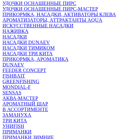
УДОЧКИ ОСНАЩЕННЫЕ ПИРС
УДОЧКИ ОСНАЩЕННЫЕ ПИРС-МАСТЕР
ПРИКОРМКА, НАСАДКИ, АКТИВАТОРЫ КЛЕВА
АРОМАТИЗАТОРЫ, АТТРАКТАНТЫ AQUA
ИСКУССТВЕННЫЕ НАСАДКИ
НАЖИВКА
НАСАДКИ
НАСАДКИ DUNAEV
НАСАДКИ ТИМИКОМ
НАСАДКИ ТРИ КИТА
ПРИКОРМКА, АРОМАТИКА
DUNAEV
FEEDER CONCEPT
FISHBAIT
GREENFISHING
MONDIAL-F
SENSAS
АКВА-МАСТЕР
АРОМАТНЫЙ ШАР
В АССОРТИМЕНТЕ
ЗАМАНУХА
ТРИ КИТА
УНИFISH
ПРИМАНКИ
ПРИМАНКИ ЗИМНИЕ