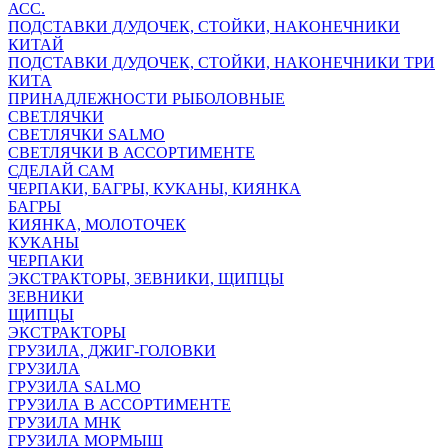
АСС.
ПОДСТАВКИ Д/УДОЧЕК, СТОЙКИ, НАКОНЕЧНИКИ
КИТАЙ
ПОДСТАВКИ Д/УДОЧЕК, СТОЙКИ, НАКОНЕЧНИКИ ТРИ
КИТА
ПРИНАДЛЕЖНОСТИ РЫБОЛОВНЫЕ
СВЕТЛЯЧКИ
СВЕТЛЯЧКИ SALMO
СВЕТЛЯЧКИ В АССОРТИМЕНТЕ
СДЕЛАЙ САМ
ЧЕРПАКИ, БАГРЫ, КУКАНЫ, КИЯНКА
БАГРЫ
КИЯНКА, МОЛОТОЧЕК
КУКАНЫ
ЧЕРПАКИ
ЭКСТРАКТОРЫ, ЗЕВНИКИ, ЩИПЦЫ
ЗЕВНИКИ
ЩИПЦЫ
ЭКСТРАКТОРЫ
ГРУЗИЛА, ДЖИГ-ГОЛОВКИ
ГРУЗИЛА
ГРУЗИЛА SALMO
ГРУЗИЛА В АССОРТИМЕНТЕ
ГРУЗИЛА МНК
ГРУЗИЛА МОРМЫШ