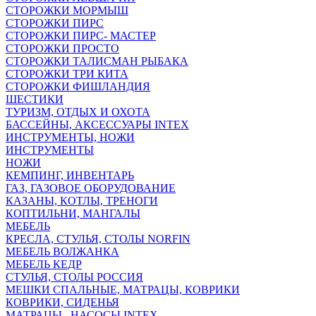
СТОРОЖКИ МОРМЫШ
СТОРОЖКИ ПИРС
СТОРОЖКИ ПИРС- МАСТЕР
СТОРОЖКИ ПРОСТО
СТОРОЖКИ ТАЛИСМАН РЫБАКА
СТОРОЖКИ ТРИ КИТА
СТОРОЖКИ ФИШЛАНДИЯ
ШЕСТИКИ
ТУРИЗМ, ОТДЫХ И ОХОТА
БАССЕЙНЫ, АКСЕССУАРЫ INTEX
ИНСТРУМЕНТЫ, НОЖИ
ИНСТРУМЕНТЫ
НОЖИ
КЕМПИНГ, ИНВЕНТАРЬ
ГАЗ, ГАЗОВОЕ ОБОРУДОВАНИЕ
КАЗАНЫ, КОТЛЫ, ТРЕНОГИ
КОПТИЛЬНИ, МАНГАЛЫ
МЕБЕЛЬ
КРЕСЛА, СТУЛЬЯ, СТОЛЫ NORFIN
МЕБЕЛЬ ВОЛЖАНКА
МЕБЕЛЬ КЕДР
СТУЛЬЯ, СТОЛЫ РОССИЯ
МЕШКИ СПАЛЬНЫЕ, МАТРАЦЫ, КОВРИКИ
КОВРИКИ, СИДЕНЬЯ
МАТРАЦЫ , НАСОСЫ INTEX