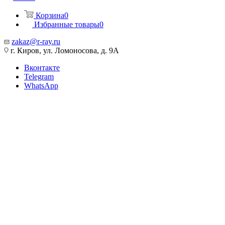
Корзина
0
Избранные товары
0
zakaz@r-ray.ru
г. Киров, ул. Ломоносова, д. 9А
Вконтакте
Telegram
WhatsApp