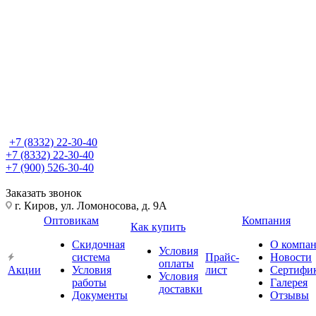
+7 (8332) 22-30-40
+7 (8332) 22-30-40
+7 (900) 526-30-40
Заказать звонок
г. Киров, ул. Ломоносова, д. 9А
Оптовикам
Компания
Как купить
Скидочная
О компа
Условия
система
Прайс-
Новости
оплаты
Акции
Условия
лист
Сертифи
Условия
работы
Галерея
доставки
Документы
Отзывы