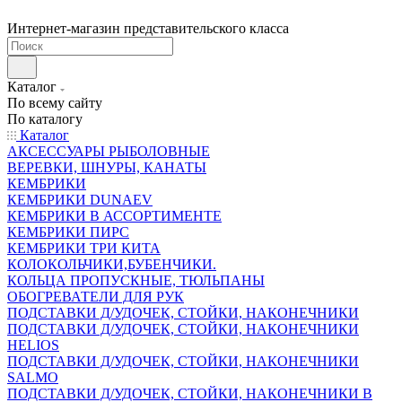
Интернет-магазин представительского класса
Каталог
По всему сайту
По каталогу
Каталог
АКСЕССУАРЫ РЫБОЛОВНЫЕ
ВЕРЕВКИ, ШНУРЫ, КАНАТЫ
КЕМБРИКИ
КЕМБРИКИ DUNAEV
КЕМБРИКИ В АССОРТИМЕНТЕ
КЕМБРИКИ ПИРС
КЕМБРИКИ ТРИ КИТА
КОЛОКОЛЬЧИКИ,БУБЕНЧИКИ.
КОЛЬЦА ПРОПУСКНЫЕ, ТЮЛЬПАНЫ
ОБОГРЕВАТЕЛИ ДЛЯ РУК
ПОДСТАВКИ Д/УДОЧЕК, СТОЙКИ, НАКОНЕЧНИКИ
ПОДСТАВКИ Д/УДОЧЕК, СТОЙКИ, НАКОНЕЧНИКИ
HELIOS
ПОДСТАВКИ Д/УДОЧЕК, СТОЙКИ, НАКОНЕЧНИКИ
SALMO
ПОДСТАВКИ Д/УДОЧЕК, СТОЙКИ, НАКОНЕЧНИКИ В