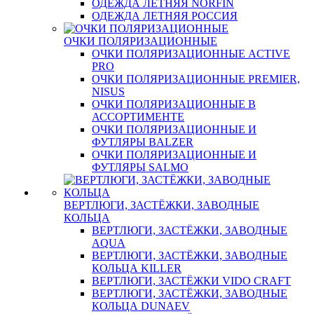
ОДЕЖДА ЛЕТНЯЯ NORFIN
ОДЕЖДА ЛЕТНЯЯ РОССИЯ
ОЧКИ ПОЛЯРИЗАЦИОННЫЕ
ОЧКИ ПОЛЯРИЗАЦИОННЫЕ ACTIVE
PRO
ОЧКИ ПОЛЯРИЗАЦИОННЫЕ PREMIER,
NISUS
ОЧКИ ПОЛЯРИЗАЦИОННЫЕ В
АССОРТИМЕНТЕ
ОЧКИ ПОЛЯРИЗАЦИОННЫЕ И
ФУТЛЯРЫ BALZER
ОЧКИ ПОЛЯРИЗАЦИОННЫЕ И
ФУТЛЯРЫ SALMO
ВЕРТЛЮГИ, ЗАСТЁЖКИ, ЗАВОДНЫЕ
КОЛЬЦА
ВЕРТЛЮГИ, ЗАСТЁЖКИ, ЗАВОДНЫЕ
AQUA
ВЕРТЛЮГИ, ЗАСТЁЖКИ, ЗАВОДНЫЕ
КОЛЬЦА KILLER
ВЕРТЛЮГИ, ЗАСТЁЖКИ VIDO CRAFT
ВЕРТЛЮГИ, ЗАСТЁЖКИ, ЗАВОДНЫЕ
КОЛЬЦА DUNAEV