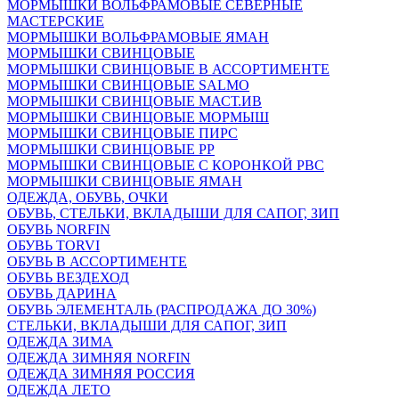
МОРМЫШКИ ВОЛЬФРАМОВЫЕ СЕВЕРНЫЕ
МАСТЕРСКИЕ
МОРМЫШКИ ВОЛЬФРАМОВЫЕ ЯМАН
МОРМЫШКИ СВИНЦОВЫЕ
МОРМЫШКИ СВИНЦОВЫЕ В АССОРТИМЕНТЕ
МОРМЫШКИ СВИНЦОВЫЕ SALMO
МОРМЫШКИ СВИНЦОВЫЕ МАСТ.ИВ
МОРМЫШКИ СВИНЦОВЫЕ МОРМЫШ
МОРМЫШКИ СВИНЦОВЫЕ ПИРС
МОРМЫШКИ СВИНЦОВЫЕ РР
МОРМЫШКИ СВИНЦОВЫЕ С КОРОНКОЙ РВС
МОРМЫШКИ СВИНЦОВЫЕ ЯМАН
ОДЕЖДА, ОБУВЬ, ОЧКИ
ОБУВЬ, СТЕЛЬКИ, ВКЛАДЫШИ ДЛЯ САПОГ, ЗИП
ОБУВЬ NORFIN
ОБУВЬ TORVI
ОБУВЬ В АССОРТИМЕНТЕ
ОБУВЬ ВЕЗДЕХОД
ОБУВЬ ДАРИНА
ОБУВЬ ЭЛЕМЕНТАЛЬ (РАСПРОДАЖА ДО 30%)
СТЕЛЬКИ, ВКЛАДЫШИ ДЛЯ САПОГ, ЗИП
ОДЕЖДА ЗИМА
ОДЕЖДА ЗИМНЯЯ NORFIN
ОДЕЖДА ЗИМНЯЯ РОССИЯ
ОДЕЖДА ЛЕТО