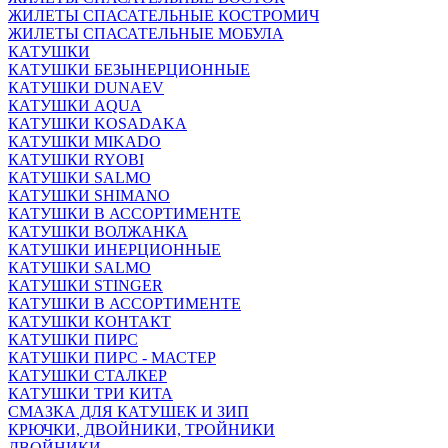
ЖИЛЕТЫ СПАСАТЕЛЬНЫЕ КОСТРОМИЧ
ЖИЛЕТЫ СПАСАТЕЛЬНЫЕ МОБУЛА
КАТУШКИ
КАТУШКИ БЕЗЫНЕРЦИОННЫЕ
КАТУШКИ DUNAEV
КАТУШКИ AQUA
КАТУШКИ KOSADAKA
КАТУШКИ MIKADO
КАТУШКИ RYOBI
КАТУШКИ SALMO
КАТУШКИ SHIMANO
КАТУШКИ В АССОРТИМЕНТЕ
КАТУШКИ ВОЛЖАНКА
КАТУШКИ ИНЕРЦИОННЫЕ
КАТУШКИ SALMO
КАТУШКИ STINGER
КАТУШКИ В АССОРТИМЕНТЕ
КАТУШКИ КОНТАКТ
КАТУШКИ ПИРС
КАТУШКИ ПИРС - МАСТЕР
КАТУШКИ СТАЛКЕР
КАТУШКИ ТРИ КИТА
СМАЗКА ДЛЯ КАТУШЕК И ЗИП
КРЮЧКИ, ДВОЙНИКИ, ТРОЙНИКИ
ДВОЙНИКИ