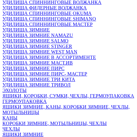
УДИЛИЩА СПИННИНГОВЫЕ ВОЛЖАНКА
УДИЛИЩА ФИДЕРНЫЕ ВОЛЖАНКА
УДИЛИЩА СПИННИНГОВЫЕ OKUMA
УДИЛИЩА СПИННИНГОВЫЕ SHIMANO
УДИЛИЩА СПИННИНГОВЫЕ МАСТЕР
УДИЛИЩА ЗИМНИЕ
УДИЛИЩА ЗИМНИЕ NAMAZU
УДИЛИЩА ЗИМНИЕ SALMO
УДИЛИЩА ЗИМНИЕ STINGER
УДИЛИЩА ЗИМНИЕ WEST MAN
УДИЛИЩА ЗИМНИЕ В АССОРТИМЕНТЕ
УДИЛИЩА ЗИМНИЕ МАСТ.ИВ
УДИЛИЩА ЗИМНИЕ ПИРС
УДИЛИЩА ЗИМНИЕ ПИРС- МАСТЕР
УДИЛИЩА ЗИМНИЕ ТРИ КИТА
УДИЛИЩА ЗИМНИЕ ТРИВОЛ
ЭХОЛОТЫ
ЯЩИКИ, КОРОБКИ, СУМКИ, ЧЕХЛЫ, ГЕРМОУПАКОВКА
ГЕРМОУПАКОВКА
ЯЩИКИ ЗИМНИЕ, КАНЫ, КОРОБКИ ЗИМНИЕ, ЧЕХЛЫ,
МОТЫЛЬНИЦЫ
КАНЫ
КОРОБКИ ЗИМНИЕ, МОТЫЛЬНИЦЫ, ЧЕХЛЫ
ЧЕХЛЫ
ЯЩИКИ ЗИМНИЕ