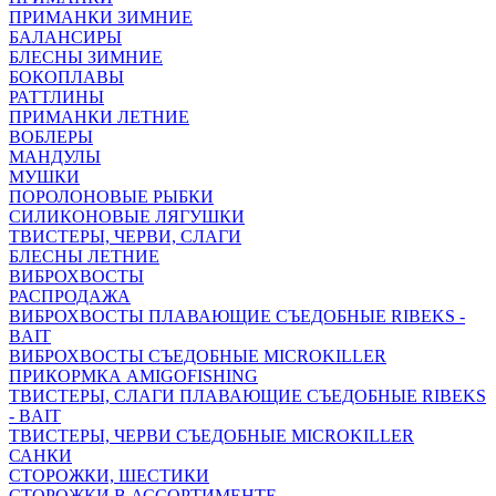
ПРИМАНКИ ЗИМНИЕ
БАЛАНСИРЫ
БЛЕСНЫ ЗИМНИЕ
БОКОПЛАВЫ
РАТТЛИНЫ
ПРИМАНКИ ЛЕТНИЕ
ВОБЛЕРЫ
МАНДУЛЫ
МУШКИ
ПОРОЛОНОВЫЕ РЫБКИ
СИЛИКОНОВЫЕ ЛЯГУШКИ
ТВИСТЕРЫ, ЧЕРВИ, СЛАГИ
БЛЕСНЫ ЛЕТНИЕ
ВИБРОХВОСТЫ
РАСПРОДАЖА
ВИБРОХВОСТЫ ПЛАВАЮЩИЕ СЪЕДОБНЫЕ RIBEKS -
BAIT
ВИБРОХВОСТЫ СЪЕДОБНЫЕ MICROKILLER
ПРИКОРМКА AMIGOFISHING
ТВИСТЕРЫ, СЛАГИ ПЛАВАЮЩИЕ СЪЕДОБНЫЕ RIBEKS
- BAIT
ТВИСТЕРЫ, ЧЕРВИ СЪЕДОБНЫЕ MICROKILLER
САНКИ
СТОРОЖКИ, ШЕСТИКИ
СТОРОЖКИ В АССОРТИМЕНТЕ