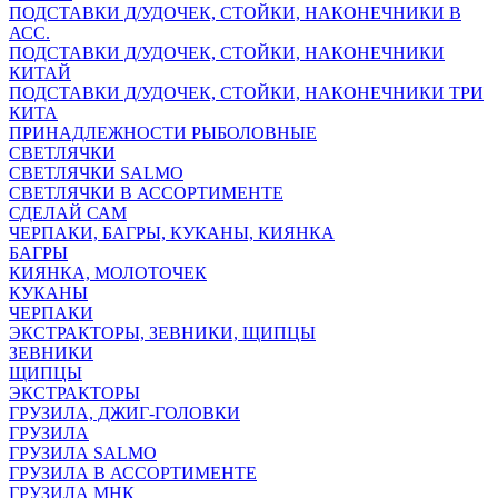
ПОДСТАВКИ Д/УДОЧЕК, СТОЙКИ, НАКОНЕЧНИКИ В
АСС.
ПОДСТАВКИ Д/УДОЧЕК, СТОЙКИ, НАКОНЕЧНИКИ
КИТАЙ
ПОДСТАВКИ Д/УДОЧЕК, СТОЙКИ, НАКОНЕЧНИКИ ТРИ
КИТА
ПРИНАДЛЕЖНОСТИ РЫБОЛОВНЫЕ
СВЕТЛЯЧКИ
СВЕТЛЯЧКИ SALMO
СВЕТЛЯЧКИ В АССОРТИМЕНТЕ
СДЕЛАЙ САМ
ЧЕРПАКИ, БАГРЫ, КУКАНЫ, КИЯНКА
БАГРЫ
КИЯНКА, МОЛОТОЧЕК
КУКАНЫ
ЧЕРПАКИ
ЭКСТРАКТОРЫ, ЗЕВНИКИ, ЩИПЦЫ
ЗЕВНИКИ
ЩИПЦЫ
ЭКСТРАКТОРЫ
ГРУЗИЛА, ДЖИГ-ГОЛОВКИ
ГРУЗИЛА
ГРУЗИЛА SALMO
ГРУЗИЛА В АССОРТИМЕНТЕ
ГРУЗИЛА МНК