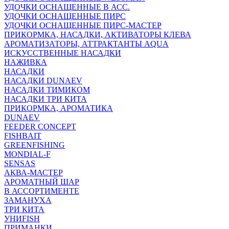
УДОЧКИ ОСНАЩЕННЫЕ В АСС.
УДОЧКИ ОСНАЩЕННЫЕ ПИРС
УДОЧКИ ОСНАЩЕННЫЕ ПИРС-МАСТЕР
ПРИКОРМКА, НАСАДКИ, АКТИВАТОРЫ КЛЕВА
АРОМАТИЗАТОРЫ, АТТРАКТАНТЫ AQUA
ИСКУССТВЕННЫЕ НАСАДКИ
НАЖИВКА
НАСАДКИ
НАСАДКИ DUNAEV
НАСАДКИ ТИМИКОМ
НАСАДКИ ТРИ КИТА
ПРИКОРМКА, АРОМАТИКА
DUNAEV
FEEDER CONCEPT
FISHBAIT
GREENFISHING
MONDIAL-F
SENSAS
АКВА-МАСТЕР
АРОМАТНЫЙ ШАР
В АССОРТИМЕНТЕ
ЗАМАНУХА
ТРИ КИТА
УНИFISH
ПРИМАНКИ