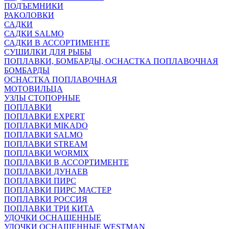
ПОДЪЕМНИКИ
РАКОЛОВКИ
САДКИ
САДКИ SALMO
САДКИ В АССОРТИМЕНТЕ
СУШИЛКИ ДЛЯ РЫБЫ
ПОПЛАВКИ, БОМБАРДЫ, ОСНАСТКА ПОПЛАВОЧНАЯ
БОМБАРДЫ
ОСНАСТКА ПОПЛАВОЧНАЯ
МОТОВИЛЬЦА
УЗЛЫ СТОПОРНЫЕ
ПОПЛАВКИ
ПОПЛАВКИ EXPERT
ПОПЛАВКИ MIKADO
ПОПЛАВКИ SALMO
ПОПЛАВКИ STREAM
ПОПЛАВКИ WORMIX
ПОПЛАВКИ В АССОРТИМЕНТЕ
ПОПЛАВКИ ДУНАЕВ
ПОПЛАВКИ ПИРС
ПОПЛАВКИ ПИРС МАСТЕР
ПОПЛАВКИ РОССИЯ
ПОПЛАВКИ ТРИ КИТА
УДОЧКИ ОСНАЩЕННЫЕ
УДОЧКИ ОСНАЩЕННЫЕ WESTMAN