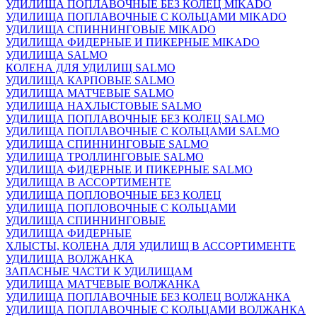
УДИЛИЩА ПОПЛАВОЧНЫЕ БЕЗ КОЛЕЦ MIKADO
УДИЛИЩА ПОПЛАВОЧНЫЕ С КОЛЬЦАМИ MIKADO
УДИЛИЩА СПИННИНГОВЫЕ MIKADO
УДИЛИЩА ФИДЕРНЫЕ И ПИКЕРНЫЕ MIKADO
УДИЛИЩА SALMO
КОЛЕНА ДЛЯ УДИЛИЩ SALMO
УДИЛИЩА КАРПОВЫЕ SALMO
УДИЛИЩА МАТЧЕВЫЕ SALMO
УДИЛИЩА НАХЛЫСТОВЫЕ SALMO
УДИЛИЩА ПОПЛАВОЧНЫЕ БЕЗ КОЛЕЦ SALMO
УДИЛИЩА ПОПЛАВОЧНЫЕ С КОЛЬЦАМИ SALMO
УДИЛИЩА СПИННИНГОВЫЕ SALMO
УДИЛИЩА ТРОЛЛИНГОВЫЕ SALMO
УДИЛИЩА ФИДЕРНЫЕ И ПИКЕРНЫЕ SALMO
УДИЛИЩА В АССОРТИМЕНТЕ
УДИЛИЩА ПОПЛОВОЧНЫЕ БЕЗ КОЛЕЦ
УДИЛИЩА ПОПЛОВОЧНЫЕ С КОЛЬЦАМИ
УДИЛИЩА СПИННИНГОВЫЕ
УДИЛИЩА ФИДЕРНЫЕ
ХЛЫСТЫ, КОЛЕНА ДЛЯ УДИЛИЩ В АССОРТИМЕНТЕ
УДИЛИЩА ВОЛЖАНКА
ЗАПАСНЫЕ ЧАСТИ К УДИЛИЩАМ
УДИЛИЩА МАТЧЕВЫЕ ВОЛЖАНКА
УДИЛИЩА ПОПЛАВОЧНЫЕ БЕЗ КОЛЕЦ ВОЛЖАНКА
УДИЛИЩА ПОПЛАВОЧНЫЕ С КОЛЬЦАМИ ВОЛЖАНКА