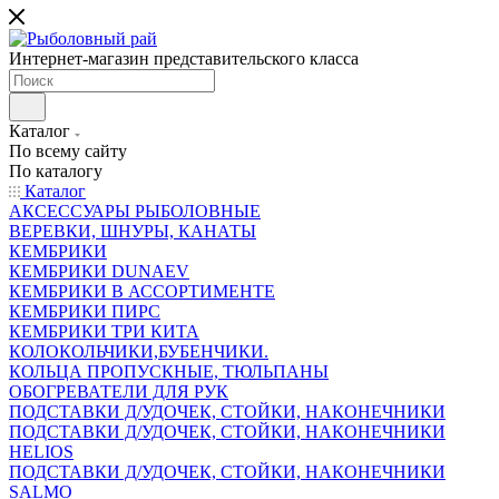
Интернет-магазин представительского класса
Каталог
По всему сайту
По каталогу
Каталог
АКСЕССУАРЫ РЫБОЛОВНЫЕ
ВЕРЕВКИ, ШНУРЫ, КАНАТЫ
КЕМБРИКИ
КЕМБРИКИ DUNAEV
КЕМБРИКИ В АССОРТИМЕНТЕ
КЕМБРИКИ ПИРС
КЕМБРИКИ ТРИ КИТА
КОЛОКОЛЬЧИКИ,БУБЕНЧИКИ.
КОЛЬЦА ПРОПУСКНЫЕ, ТЮЛЬПАНЫ
ОБОГРЕВАТЕЛИ ДЛЯ РУК
ПОДСТАВКИ Д/УДОЧЕК, СТОЙКИ, НАКОНЕЧНИКИ
ПОДСТАВКИ Д/УДОЧЕК, СТОЙКИ, НАКОНЕЧНИКИ
HELIOS
ПОДСТАВКИ Д/УДОЧЕК, СТОЙКИ, НАКОНЕЧНИКИ
SALMO