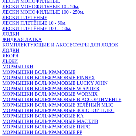
ЛЕСКИ МОНОФИЛЬНЫЕ
ЛЕСКИ МОНОФИЛЬНЫЕ 10 - 50м.
ЛЕСКИ МОНОФИЛЬНЫЕ 100 - 250м.
ЛЕСКИ ПЛЕТЕНЫЕ
ЛЕСКИ ПЛЕТЁНЫЕ 10 - 50м.
ЛЕСКИ ПЛЕТЁНЫЕ 100 - 150м.
ЛОДКИ
ЖИДКАЯ ЛАТКА
КОМПЛЕКТУЮЩИЕ И АКССЕСУАРЫ ДЛЯ ЛОДОК
ЛОДКИ
ЯКОРЯ
ЛЫЖИ
МОРМЫШКИ
МОРМЫШКИ ВОЛЬФРАМОВЫЕ
МОРМЫШКИ ВОЛЬФРАМОВЫЕ FINNEX
МОРМЫШКИ ВОЛЬФРАМОВЫЕ LUCKY JOHN
МОРМЫШКИ ВОЛЬФРАМОВЫЕ W SPIDER
МОРМЫШКИ ВОЛЬФРАМОВЫЕ WORMIX
МОРМЫШКИ ВОЛЬФРАМОВЫЕ В АССОРТИМЕНТЕ
МОРМЫШКИ ВОЛЬФРАМОВЫЕ ЗЕЛЁНЫЙ МЫС
МОРМЫШКИ ВОЛЬФРАМОВЫЕ ЗОЛОТОЙ ПЛЁС
МОРМЫШКИ ВОЛЬФРАМОВЫЕ КА
МОРМЫШКИ ВОЛЬФРАМОВЫЕ МАСТ.ИВ
МОРМЫШКИ ВОЛЬФРАМОВЫЕ ПИРС
МОРМЫШКИ ВОЛЬФРАМОВЫЕ РР