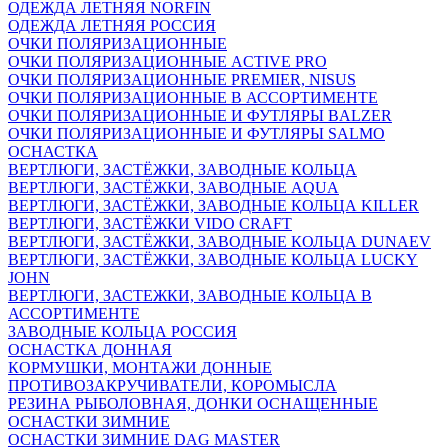
ОДЕЖДА ЛЕТНЯЯ NORFIN
ОДЕЖДА ЛЕТНЯЯ РОССИЯ
ОЧКИ ПОЛЯРИЗАЦИОННЫЕ
ОЧКИ ПОЛЯРИЗАЦИОННЫЕ ACTIVE PRO
ОЧКИ ПОЛЯРИЗАЦИОННЫЕ PREMIER, NISUS
ОЧКИ ПОЛЯРИЗАЦИОННЫЕ В АССОРТИМЕНТЕ
ОЧКИ ПОЛЯРИЗАЦИОННЫЕ И ФУТЛЯРЫ BALZER
ОЧКИ ПОЛЯРИЗАЦИОННЫЕ И ФУТЛЯРЫ SALMO
ОСНАСТКА
ВЕРТЛЮГИ, ЗАСТЁЖКИ, ЗАВОДНЫЕ КОЛЬЦА
ВЕРТЛЮГИ, ЗАСТЁЖКИ, ЗАВОДНЫЕ AQUA
ВЕРТЛЮГИ, ЗАСТЁЖКИ, ЗАВОДНЫЕ КОЛЬЦА KILLER
ВЕРТЛЮГИ, ЗАСТЁЖКИ VIDO CRAFT
ВЕРТЛЮГИ, ЗАСТЁЖКИ, ЗАВОДНЫЕ КОЛЬЦА DUNAEV
ВЕРТЛЮГИ, ЗАСТЁЖКИ, ЗАВОДНЫЕ КОЛЬЦА LUCKY
JOHN
ВЕРТЛЮГИ, ЗАСТЕЖКИ, ЗАВОДНЫЕ КОЛЬЦА В
АССОРТИМЕНТЕ
ЗАВОДНЫЕ КОЛЬЦА РОССИЯ
ОСНАСТКА ДОННАЯ
КОРМУШКИ, МОНТАЖИ ДОННЫЕ
ПРОТИВОЗАКРУЧИВАТЕЛИ, КОРОМЫСЛА
РЕЗИНА РЫБОЛОВНАЯ, ДОНКИ ОСНАЩЕННЫЕ
ОСНАСТКИ ЗИМНИЕ
ОСНАСТКИ ЗИМНИЕ DAG MASTER