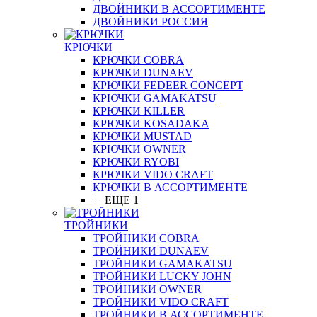
ДВОЙНИКИ В АССОРТИМЕНТЕ
ДВОЙНИКИ РОССИЯ
КРЮЧКИ
КРЮЧКИ COBRA
КРЮЧКИ DUNAEV
КРЮЧКИ FEDEER CONCEPT
КРЮЧКИ GAMAKATSU
КРЮЧКИ KILLER
КРЮЧКИ KOSADAKA
КРЮЧКИ MUSTAD
КРЮЧКИ OWNER
КРЮЧКИ RYOBI
КРЮЧКИ VIDO CRAFT
КРЮЧКИ В АССОРТИМЕНТЕ
+ ЕЩЕ 1
ТРОЙНИКИ
ТРОЙНИКИ COBRA
ТРОЙНИКИ DUNAEV
ТРОЙНИКИ GAMAKATSU
ТРОЙНИКИ LUCKY JOHN
ТРОЙНИКИ OWNER
ТРОЙНИКИ VIDO CRAFT
ТРОЙНИКИ В АССОРТИМЕНТЕ