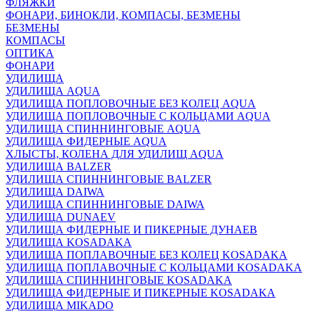
ФЛЯЖКИ
ФОНАРИ, БИНОКЛИ, КОМПАСЫ, БЕЗМЕНЫ
БЕЗМЕНЫ
КОМПАСЫ
ОПТИКА
ФОНАРИ
УДИЛИЩА
УДИЛИЩА AQUA
УДИЛИЩА ПОПЛОВОЧНЫЕ БЕЗ КОЛЕЦ AQUA
УДИЛИЩА ПОПЛОВОЧНЫЕ С КОЛЬЦАМИ AQUA
УДИЛИЩА СПИННИНГОВЫЕ AQUA
УДИЛИЩА ФИДЕРНЫЕ AQUA
ХЛЫСТЫ, КОЛЕНА ДЛЯ УДИЛИЩ AQUA
УДИЛИЩА BALZER
УДИЛИЩА СПИННИНГОВЫЕ BALZER
УДИЛИЩА DAIWA
УДИЛИЩА СПИННИНГОВЫЕ DAIWA
УДИЛИЩА DUNAEV
УДИЛИЩА ФИДЕРНЫЕ И ПИКЕРНЫЕ ДУНАЕВ
УДИЛИЩА KOSADAKA
УДИЛИЩА ПОПЛАВОЧНЫЕ БЕЗ КОЛЕЦ KOSADAKA
УДИЛИЩА ПОПЛАВОЧНЫЕ С КОЛЬЦАМИ KOSADAKA
УДИЛИЩА СПИННИНГОВЫЕ KOSADAKA
УДИЛИЩА ФИДЕРНЫЕ И ПИКЕРНЫЕ KOSADAKA
УДИЛИЩА MIKADO