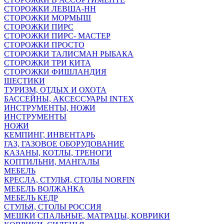
СТОРОЖКИ ЛЕВША-НН
СТОРОЖКИ МОРМЫШ
СТОРОЖКИ ПИРС
СТОРОЖКИ ПИРС- МАСТЕР
СТОРОЖКИ ПРОСТО
СТОРОЖКИ ТАЛИСМАН РЫБАКА
СТОРОЖКИ ТРИ КИТА
СТОРОЖКИ ФИШЛАНДИЯ
ШЕСТИКИ
ТУРИЗМ, ОТДЫХ И ОХОТА
БАССЕЙНЫ, АКСЕССУАРЫ INTEX
ИНСТРУМЕНТЫ, НОЖИ
ИНСТРУМЕНТЫ
НОЖИ
КЕМПИНГ, ИНВЕНТАРЬ
ГАЗ, ГАЗОВОЕ ОБОРУДОВАНИЕ
КАЗАНЫ, КОТЛЫ, ТРЕНОГИ
КОПТИЛЬНИ, МАНГАЛЫ
МЕБЕЛЬ
КРЕСЛА, СТУЛЬЯ, СТОЛЫ NORFIN
МЕБЕЛЬ ВОЛЖАНКА
МЕБЕЛЬ КЕДР
СТУЛЬЯ, СТОЛЫ РОССИЯ
МЕШКИ СПАЛЬНЫЕ, МАТРАЦЫ, КОВРИКИ