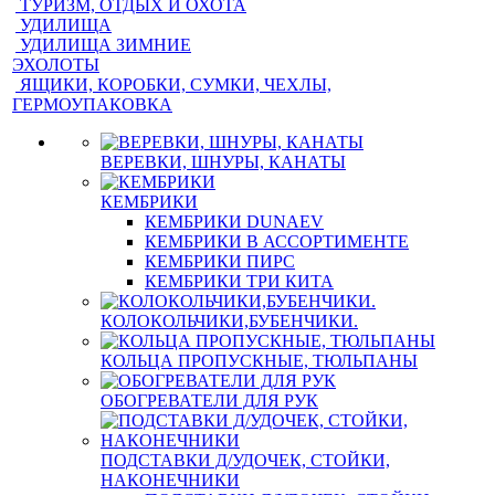
ТУРИЗМ, ОТДЫХ И ОХОТА
УДИЛИЩА
УДИЛИЩА ЗИМНИЕ
ЭХОЛОТЫ
ЯЩИКИ, КОРОБКИ, СУМКИ, ЧЕХЛЫ,
ГЕРМОУПАКОВКА
ВЕРЕВКИ, ШНУРЫ, КАНАТЫ
КЕМБРИКИ
КЕМБРИКИ DUNAEV
КЕМБРИКИ В АССОРТИМЕНТЕ
КЕМБРИКИ ПИРС
КЕМБРИКИ ТРИ КИТА
КОЛОКОЛЬЧИКИ,БУБЕНЧИКИ.
КОЛЬЦА ПРОПУСКНЫЕ, ТЮЛЬПАНЫ
ОБОГРЕВАТЕЛИ ДЛЯ РУК
ПОДСТАВКИ Д/УДОЧЕК, СТОЙКИ,
НАКОНЕЧНИКИ