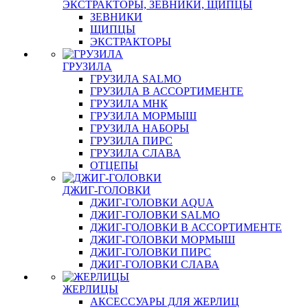
ЭКСТРАКТОРЫ, ЗЕВНИКИ, ЩИПЦЫ
ЗЕВНИКИ
ЩИПЦЫ
ЭКСТРАКТОРЫ
ГРУЗИЛА
ГРУЗИЛА SALMO
ГРУЗИЛА В АССОРТИМЕНТЕ
ГРУЗИЛА МНК
ГРУЗИЛА МОРМЫШ
ГРУЗИЛА НАБОРЫ
ГРУЗИЛА ПИРС
ГРУЗИЛА СЛАВА
ОТЦЕПЫ
ДЖИГ-ГОЛОВКИ
ДЖИГ-ГОЛОВКИ AQUA
ДЖИГ-ГОЛОВКИ SALMO
ДЖИГ-ГОЛОВКИ В АССОРТИМЕНТЕ
ДЖИГ-ГОЛОВКИ МОРМЫШ
ДЖИГ-ГОЛОВКИ ПИРС
ДЖИГ-ГОЛОВКИ СЛАВА
ЖЕРЛИЦЫ
АКСЕССУАРЫ ДЛЯ ЖЕРЛИЦ