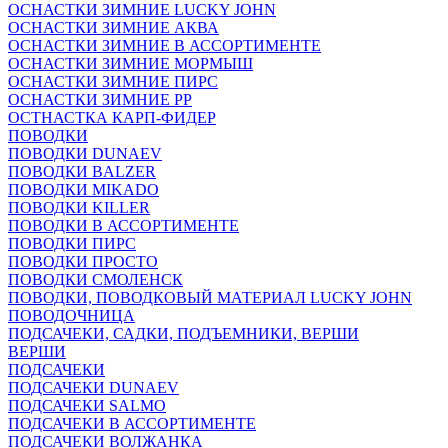
ОСНАСТКИ ЗИМНИЕ LUCKY JOHN
ОСНАСТКИ ЗИМНИЕ АКВА
ОСНАСТКИ ЗИМНИЕ В АССОРТИМЕНТЕ
ОСНАСТКИ ЗИМНИЕ МОРМЫШ
ОСНАСТКИ ЗИМНИЕ ПИРС
ОСНАСТКИ ЗИМНИЕ РР
ОСТНАСТКА КАРП-ФИДЕР
ПОВОДКИ
ПОВОДКИ DUNAEV
ПОВОДКИ BALZER
ПОВОДКИ MIKADO
ПОВОДКИ KILLER
ПОВОДКИ В АССОРТИМЕНТЕ
ПОВОДКИ ПИРС
ПОВОДКИ ПРОСТО
ПОВОДКИ СМОЛЕНСК
ПОВОДКИ, ПОВОДКОВЫЙ МАТЕРИАЛ LUCKY JOHN
ПОВОДОЧНИЦА
ПОДСАЧЕКИ, САДКИ, ПОДЪЕМНИКИ, ВЕРШИ
ВЕРШИ
ПОДСАЧЕКИ
ПОДСАЧЕКИ DUNAEV
ПОДСАЧЕКИ SALMO
ПОДСАЧЕКИ В АССОРТИМЕНТЕ
ПОДСАЧЕКИ ВОЛЖАНКА