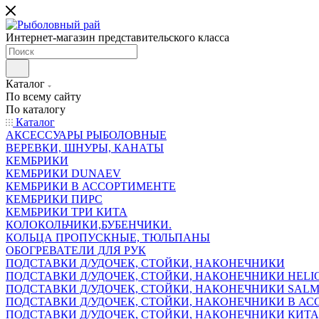
Интернет-магазин представительского класса
Каталог
По всему сайту
По каталогу
Каталог
АКСЕССУАРЫ РЫБОЛОВНЫЕ
ВЕРЕВКИ, ШНУРЫ, КАНАТЫ
КЕМБРИКИ
КЕМБРИКИ DUNAEV
КЕМБРИКИ В АССОРТИМЕНТЕ
КЕМБРИКИ ПИРС
КЕМБРИКИ ТРИ КИТА
КОЛОКОЛЬЧИКИ,БУБЕНЧИКИ.
КОЛЬЦА ПРОПУСКНЫЕ, ТЮЛЬПАНЫ
ОБОГРЕВАТЕЛИ ДЛЯ РУК
ПОДСТАВКИ Д/УДОЧЕК, СТОЙКИ, НАКОНЕЧНИКИ
ПОДСТАВКИ Д/УДОЧЕК, СТОЙКИ, НАКОНЕЧНИКИ HELI
ПОДСТАВКИ Д/УДОЧЕК, СТОЙКИ, НАКОНЕЧНИКИ SAL
ПОДСТАВКИ Д/УДОЧЕК, СТОЙКИ, НАКОНЕЧНИКИ В АСС
ПОДСТАВКИ Д/УДОЧЕК, СТОЙКИ, НАКОНЕЧНИКИ КИТ