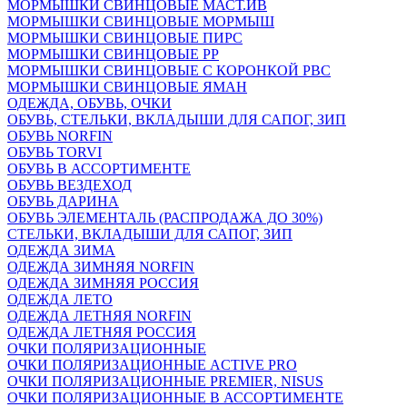
МОРМЫШКИ СВИНЦОВЫЕ МАСТ.ИВ
МОРМЫШКИ СВИНЦОВЫЕ МОРМЫШ
МОРМЫШКИ СВИНЦОВЫЕ ПИРС
МОРМЫШКИ СВИНЦОВЫЕ РР
МОРМЫШКИ СВИНЦОВЫЕ С КОРОНКОЙ РВС
МОРМЫШКИ СВИНЦОВЫЕ ЯМАН
ОДЕЖДА, ОБУВЬ, ОЧКИ
ОБУВЬ, СТЕЛЬКИ, ВКЛАДЫШИ ДЛЯ САПОГ, ЗИП
ОБУВЬ NORFIN
ОБУВЬ TORVI
ОБУВЬ В АССОРТИМЕНТЕ
ОБУВЬ ВЕЗДЕХОД
ОБУВЬ ДАРИНА
ОБУВЬ ЭЛЕМЕНТАЛЬ (РАСПРОДАЖА ДО 30%)
СТЕЛЬКИ, ВКЛАДЫШИ ДЛЯ САПОГ, ЗИП
ОДЕЖДА ЗИМА
ОДЕЖДА ЗИМНЯЯ NORFIN
ОДЕЖДА ЗИМНЯЯ РОССИЯ
ОДЕЖДА ЛЕТО
ОДЕЖДА ЛЕТНЯЯ NORFIN
ОДЕЖДА ЛЕТНЯЯ РОССИЯ
ОЧКИ ПОЛЯРИЗАЦИОННЫЕ
ОЧКИ ПОЛЯРИЗАЦИОННЫЕ ACTIVE PRO
ОЧКИ ПОЛЯРИЗАЦИОННЫЕ PREMIER, NISUS
ОЧКИ ПОЛЯРИЗАЦИОННЫЕ В АССОРТИМЕНТЕ