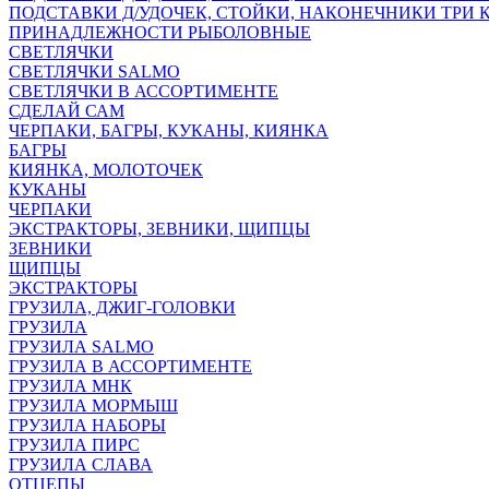
ПОДСТАВКИ Д/УДОЧЕК, СТОЙКИ, НАКОНЕЧНИКИ ТРИ 
ПРИНАДЛЕЖНОСТИ РЫБОЛОВНЫЕ
СВЕТЛЯЧКИ
СВЕТЛЯЧКИ SALMO
СВЕТЛЯЧКИ В АССОРТИМЕНТЕ
СДЕЛАЙ САМ
ЧЕРПАКИ, БАГРЫ, КУКАНЫ, КИЯНКА
БАГРЫ
КИЯНКА, МОЛОТОЧЕК
КУКАНЫ
ЧЕРПАКИ
ЭКСТРАКТОРЫ, ЗЕВНИКИ, ЩИПЦЫ
ЗЕВНИКИ
ЩИПЦЫ
ЭКСТРАКТОРЫ
ГРУЗИЛА, ДЖИГ-ГОЛОВКИ
ГРУЗИЛА
ГРУЗИЛА SALMO
ГРУЗИЛА В АССОРТИМЕНТЕ
ГРУЗИЛА МНК
ГРУЗИЛА МОРМЫШ
ГРУЗИЛА НАБОРЫ
ГРУЗИЛА ПИРС
ГРУЗИЛА СЛАВА
ОТЦЕПЫ