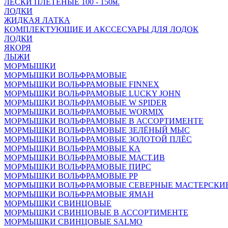
ЛЕСКИ ПЛЕТЁНЫЕ 100 - 150м.
ЛОДКИ
ЖИДКАЯ ЛАТКА
КОМПЛЕКТУЮЩИЕ И АКССЕСУАРЫ ДЛЯ ЛОДОК
ЛОДКИ
ЯКОРЯ
ЛЫЖИ
МОРМЫШКИ
МОРМЫШКИ ВОЛЬФРАМОВЫЕ
МОРМЫШКИ ВОЛЬФРАМОВЫЕ FINNEX
МОРМЫШКИ ВОЛЬФРАМОВЫЕ LUCKY JOHN
МОРМЫШКИ ВОЛЬФРАМОВЫЕ W SPIDER
МОРМЫШКИ ВОЛЬФРАМОВЫЕ WORMIX
МОРМЫШКИ ВОЛЬФРАМОВЫЕ В АССОРТИМЕНТЕ
МОРМЫШКИ ВОЛЬФРАМОВЫЕ ЗЕЛЁНЫЙ МЫС
МОРМЫШКИ ВОЛЬФРАМОВЫЕ ЗОЛОТОЙ ПЛЁС
МОРМЫШКИ ВОЛЬФРАМОВЫЕ КА
МОРМЫШКИ ВОЛЬФРАМОВЫЕ МАСТ.ИВ
МОРМЫШКИ ВОЛЬФРАМОВЫЕ ПИРС
МОРМЫШКИ ВОЛЬФРАМОВЫЕ РР
МОРМЫШКИ ВОЛЬФРАМОВЫЕ СЕВЕРНЫЕ МАСТЕРСКИ
МОРМЫШКИ ВОЛЬФРАМОВЫЕ ЯМАН
МОРМЫШКИ СВИНЦОВЫЕ
МОРМЫШКИ СВИНЦОВЫЕ В АССОРТИМЕНТЕ
МОРМЫШКИ СВИНЦОВЫЕ SALMO