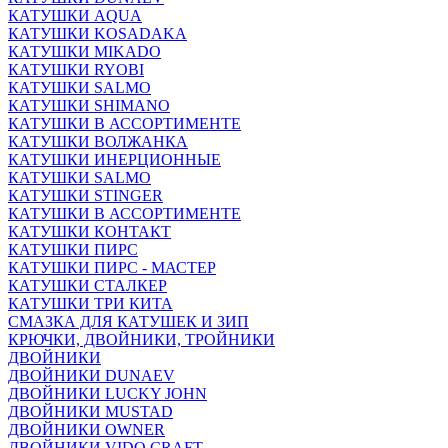
КАТУШКИ AQUA
КАТУШКИ KOSADAKA
КАТУШКИ MIKADO
КАТУШКИ RYOBI
КАТУШКИ SALMO
КАТУШКИ SHIMANO
КАТУШКИ В АССОРТИМЕНТЕ
КАТУШКИ ВОЛЖАНКА
КАТУШКИ ИНЕРЦИОННЫЕ
КАТУШКИ SALMO
КАТУШКИ STINGER
КАТУШКИ В АССОРТИМЕНТЕ
КАТУШКИ КОНТАКТ
КАТУШКИ ПИРС
КАТУШКИ ПИРС - МАСТЕР
КАТУШКИ СТАЛКЕР
КАТУШКИ ТРИ КИТА
СМАЗКА ДЛЯ КАТУШЕК И ЗИП
КРЮЧКИ, ДВОЙНИКИ, ТРОЙНИКИ
ДВОЙНИКИ
ДВОЙНИКИ DUNAEV
ДВОЙНИКИ LUCKY JOHN
ДВОЙНИКИ MUSTAD
ДВОЙНИКИ OWNER
ДВОЙНИКИ VIDO CRAFT