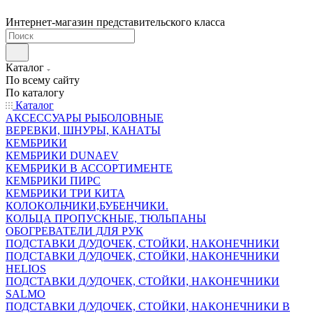
Интернет-магазин представительского класса
Каталог
По всему сайту
По каталогу
Каталог
АКСЕССУАРЫ РЫБОЛОВНЫЕ
ВЕРЕВКИ, ШНУРЫ, КАНАТЫ
КЕМБРИКИ
КЕМБРИКИ DUNAEV
КЕМБРИКИ В АССОРТИМЕНТЕ
КЕМБРИКИ ПИРС
КЕМБРИКИ ТРИ КИТА
КОЛОКОЛЬЧИКИ,БУБЕНЧИКИ.
КОЛЬЦА ПРОПУСКНЫЕ, ТЮЛЬПАНЫ
ОБОГРЕВАТЕЛИ ДЛЯ РУК
ПОДСТАВКИ Д/УДОЧЕК, СТОЙКИ, НАКОНЕЧНИКИ
ПОДСТАВКИ Д/УДОЧЕК, СТОЙКИ, НАКОНЕЧНИКИ
HELIOS
ПОДСТАВКИ Д/УДОЧЕК, СТОЙКИ, НАКОНЕЧНИКИ
SALMO
ПОДСТАВКИ Д/УДОЧЕК, СТОЙКИ, НАКОНЕЧНИКИ В