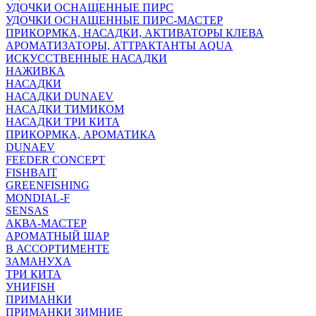
УДОЧКИ ОСНАЩЕННЫЕ ПИРС
УДОЧКИ ОСНАЩЕННЫЕ ПИРС-МАСТЕР
ПРИКОРМКА, НАСАДКИ, АКТИВАТОРЫ КЛЕВА
АРОМАТИЗАТОРЫ, АТТРАКТАНТЫ AQUA
ИСКУССТВЕННЫЕ НАСАДКИ
НАЖИВКА
НАСАДКИ
НАСАДКИ DUNAEV
НАСАДКИ ТИМИКОМ
НАСАДКИ ТРИ КИТА
ПРИКОРМКА, АРОМАТИКА
DUNAEV
FEEDER CONCEPT
FISHBAIT
GREENFISHING
MONDIAL-F
SENSAS
АКВА-МАСТЕР
АРОМАТНЫЙ ШАР
В АССОРТИМЕНТЕ
ЗАМАНУХА
ТРИ КИТА
УНИFISH
ПРИМАНКИ
ПРИМАНКИ ЗИМНИЕ