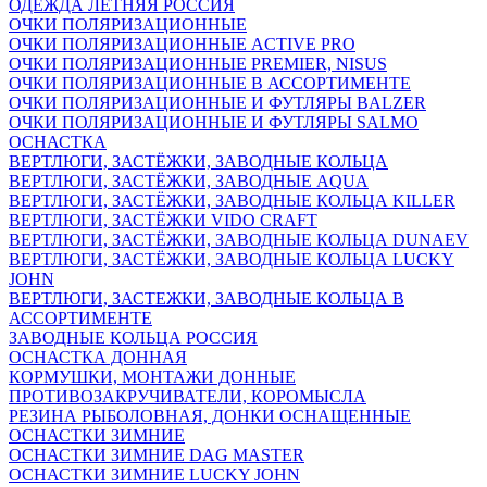
ОДЕЖДА ЛЕТНЯЯ РОССИЯ
ОЧКИ ПОЛЯРИЗАЦИОННЫЕ
ОЧКИ ПОЛЯРИЗАЦИОННЫЕ ACTIVE PRO
ОЧКИ ПОЛЯРИЗАЦИОННЫЕ PREMIER, NISUS
ОЧКИ ПОЛЯРИЗАЦИОННЫЕ В АССОРТИМЕНТЕ
ОЧКИ ПОЛЯРИЗАЦИОННЫЕ И ФУТЛЯРЫ BALZER
ОЧКИ ПОЛЯРИЗАЦИОННЫЕ И ФУТЛЯРЫ SALMO
ОСНАСТКА
ВЕРТЛЮГИ, ЗАСТЁЖКИ, ЗАВОДНЫЕ КОЛЬЦА
ВЕРТЛЮГИ, ЗАСТЁЖКИ, ЗАВОДНЫЕ AQUA
ВЕРТЛЮГИ, ЗАСТЁЖКИ, ЗАВОДНЫЕ КОЛЬЦА KILLER
ВЕРТЛЮГИ, ЗАСТЁЖКИ VIDO CRAFT
ВЕРТЛЮГИ, ЗАСТЁЖКИ, ЗАВОДНЫЕ КОЛЬЦА DUNAEV
ВЕРТЛЮГИ, ЗАСТЁЖКИ, ЗАВОДНЫЕ КОЛЬЦА LUCKY
JOHN
ВЕРТЛЮГИ, ЗАСТЕЖКИ, ЗАВОДНЫЕ КОЛЬЦА В
АССОРТИМЕНТЕ
ЗАВОДНЫЕ КОЛЬЦА РОССИЯ
ОСНАСТКА ДОННАЯ
КОРМУШКИ, МОНТАЖИ ДОННЫЕ
ПРОТИВОЗАКРУЧИВАТЕЛИ, КОРОМЫСЛА
РЕЗИНА РЫБОЛОВНАЯ, ДОНКИ ОСНАЩЕННЫЕ
ОСНАСТКИ ЗИМНИЕ
ОСНАСТКИ ЗИМНИЕ DAG MASTER
ОСНАСТКИ ЗИМНИЕ LUCKY JOHN