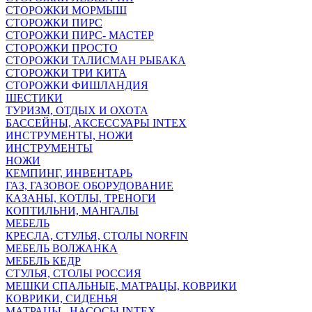
СТОРОЖКИ МОРМЫШ
СТОРОЖКИ ПИРС
СТОРОЖКИ ПИРС- МАСТЕР
СТОРОЖКИ ПРОСТО
СТОРОЖКИ ТАЛИСМАН РЫБАКА
СТОРОЖКИ ТРИ КИТА
СТОРОЖКИ ФИШЛАНДИЯ
ШЕСТИКИ
ТУРИЗМ, ОТДЫХ И ОХОТА
БАССЕЙНЫ, АКСЕССУАРЫ INTEX
ИНСТРУМЕНТЫ, НОЖИ
ИНСТРУМЕНТЫ
НОЖИ
КЕМПИНГ, ИНВЕНТАРЬ
ГАЗ, ГАЗОВОЕ ОБОРУДОВАНИЕ
КАЗАНЫ, КОТЛЫ, ТРЕНОГИ
КОПТИЛЬНИ, МАНГАЛЫ
МЕБЕЛЬ
КРЕСЛА, СТУЛЬЯ, СТОЛЫ NORFIN
МЕБЕЛЬ ВОЛЖАНКА
МЕБЕЛЬ КЕДР
СТУЛЬЯ, СТОЛЫ РОССИЯ
МЕШКИ СПАЛЬНЫЕ, МАТРАЦЫ, КОВРИКИ
КОВРИКИ, СИДЕНЬЯ
МАТРАЦЫ , НАСОСЫ INTEX