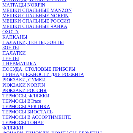
МАТРАЦЫ NORFIN
МЕШКИ СПАЛЬНЫЕ MANZON
МЕШКИ СПАЛЬНЫЕ NORFIN
МЕШКИ СПАЛЬНЫЕ РОССИЯ
МЕШКИ СПАЛЬНЫЕ ЧАЙКА
ОХОТА
КАПКАНЫ
ПАЛАТКИ, ТЕНТЫ, ЗОНТЫ
ЗОНТЫ
ПАЛАТКИ
ТЕНТЫ
ПНЕВМАТИКА
ПОСУДА, СТОЛОВЫЕ ПРИБОРЫ
ПРИНАДЛЕЖНОСТИ ДЛЯ РОЗЖИГА
РЮКЗАКИ, СУМКИ
РЮКЗАКИ NORFIN
РЮКЗАКИ РОССИЯ
ТЕРМОСЫ, ФЛЯЖКИ
ТЕРМОСЫ BTrace
ТЕРМОСЫ АРКТИКА
ТЕРМОСЫ БИОСТАЛЬ
ТЕРМОСЫ В АССОРТИМЕНТЕ
ТЕРМОСЫ ТОНАР
ФЛЯЖКИ