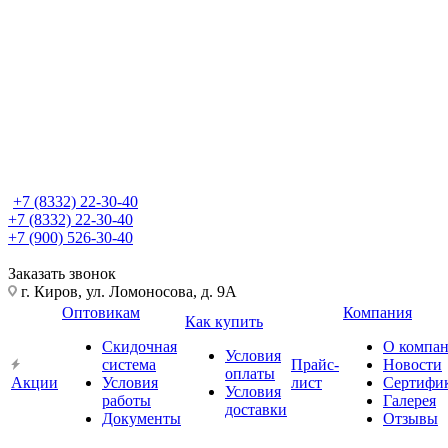
+7 (8332) 22-30-40
+7 (8332) 22-30-40
+7 (900) 526-30-40
Заказать звонок
г. Киров, ул. Ломоносова, д. 9А
Оптовикам
Компания
Как купить
Скидочная
О компа
Условия
система
Прайс-
Новости
оплаты
Акции
Условия
лист
Сертифи
Условия
работы
Галерея
доставки
Документы
Отзывы