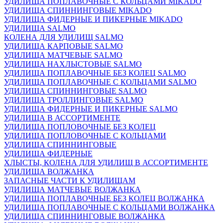
УДИЛИЩА ПОПЛАВОЧНЫЕ С КОЛЬЦАМИ MIKADO
УДИЛИЩА СПИННИНГОВЫЕ MIKADO
УДИЛИЩА ФИДЕРНЫЕ И ПИКЕРНЫЕ MIKADO
УДИЛИЩА SALMO
КОЛЕНА ДЛЯ УДИЛИЩ SALMO
УДИЛИЩА КАРПОВЫЕ SALMO
УДИЛИЩА МАТЧЕВЫЕ SALMO
УДИЛИЩА НАХЛЫСТОВЫЕ SALMO
УДИЛИЩА ПОПЛАВОЧНЫЕ БЕЗ КОЛЕЦ SALMO
УДИЛИЩА ПОПЛАВОЧНЫЕ С КОЛЬЦАМИ SALMO
УДИЛИЩА СПИННИНГОВЫЕ SALMO
УДИЛИЩА ТРОЛЛИНГОВЫЕ SALMO
УДИЛИЩА ФИДЕРНЫЕ И ПИКЕРНЫЕ SALMO
УДИЛИЩА В АССОРТИМЕНТЕ
УДИЛИЩА ПОПЛОВОЧНЫЕ БЕЗ КОЛЕЦ
УДИЛИЩА ПОПЛОВОЧНЫЕ С КОЛЬЦАМИ
УДИЛИЩА СПИННИНГОВЫЕ
УДИЛИЩА ФИДЕРНЫЕ
ХЛЫСТЫ, КОЛЕНА ДЛЯ УДИЛИЩ В АССОРТИМЕНТЕ
УДИЛИЩА ВОЛЖАНКА
ЗАПАСНЫЕ ЧАСТИ К УДИЛИЩАМ
УДИЛИЩА МАТЧЕВЫЕ ВОЛЖАНКА
УДИЛИЩА ПОПЛАВОЧНЫЕ БЕЗ КОЛЕЦ ВОЛЖАНКА
УДИЛИЩА ПОПЛАВОЧНЫЕ С КОЛЬЦАМИ ВОЛЖАНКА
УДИЛИЩА СПИННИНГОВЫЕ ВОЛЖАНКА