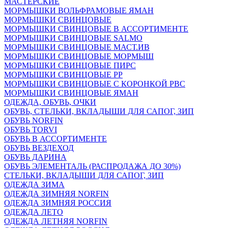
МАСТЕРСКИЕ
МОРМЫШКИ ВОЛЬФРАМОВЫЕ ЯМАН
МОРМЫШКИ СВИНЦОВЫЕ
МОРМЫШКИ СВИНЦОВЫЕ В АССОРТИМЕНТЕ
МОРМЫШКИ СВИНЦОВЫЕ SALMO
МОРМЫШКИ СВИНЦОВЫЕ МАСТ.ИВ
МОРМЫШКИ СВИНЦОВЫЕ МОРМЫШ
МОРМЫШКИ СВИНЦОВЫЕ ПИРС
МОРМЫШКИ СВИНЦОВЫЕ РР
МОРМЫШКИ СВИНЦОВЫЕ С КОРОНКОЙ РВС
МОРМЫШКИ СВИНЦОВЫЕ ЯМАН
ОДЕЖДА, ОБУВЬ, ОЧКИ
ОБУВЬ, СТЕЛЬКИ, ВКЛАДЫШИ ДЛЯ САПОГ, ЗИП
ОБУВЬ NORFIN
ОБУВЬ TORVI
ОБУВЬ В АССОРТИМЕНТЕ
ОБУВЬ ВЕЗДЕХОД
ОБУВЬ ДАРИНА
ОБУВЬ ЭЛЕМЕНТАЛЬ (РАСПРОДАЖА ДО 30%)
СТЕЛЬКИ, ВКЛАДЫШИ ДЛЯ САПОГ, ЗИП
ОДЕЖДА ЗИМА
ОДЕЖДА ЗИМНЯЯ NORFIN
ОДЕЖДА ЗИМНЯЯ РОССИЯ
ОДЕЖДА ЛЕТО
ОДЕЖДА ЛЕТНЯЯ NORFIN