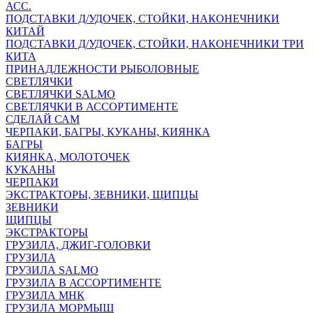
АСС.
ПОДСТАВКИ Д/УДОЧЕК, СТОЙКИ, НАКОНЕЧНИКИ
КИТАЙ
ПОДСТАВКИ Д/УДОЧЕК, СТОЙКИ, НАКОНЕЧНИКИ ТРИ
КИТА
ПРИНАДЛЕЖНОСТИ РЫБОЛОВНЫЕ
СВЕТЛЯЧКИ
СВЕТЛЯЧКИ SALMO
СВЕТЛЯЧКИ В АССОРТИМЕНТЕ
СДЕЛАЙ САМ
ЧЕРПАКИ, БАГРЫ, КУКАНЫ, КИЯНКА
БАГРЫ
КИЯНКА, МОЛОТОЧЕК
КУКАНЫ
ЧЕРПАКИ
ЭКСТРАКТОРЫ, ЗЕВНИКИ, ЩИПЦЫ
ЗЕВНИКИ
ЩИПЦЫ
ЭКСТРАКТОРЫ
ГРУЗИЛА, ДЖИГ-ГОЛОВКИ
ГРУЗИЛА
ГРУЗИЛА SALMO
ГРУЗИЛА В АССОРТИМЕНТЕ
ГРУЗИЛА МНК
ГРУЗИЛА МОРМЫШ