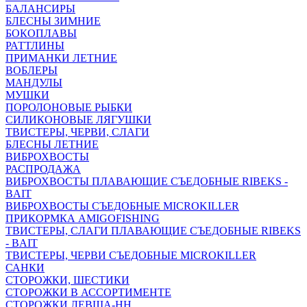
БАЛАНСИРЫ
БЛЕСНЫ ЗИМНИЕ
БОКОПЛАВЫ
РАТТЛИНЫ
ПРИМАНКИ ЛЕТНИЕ
ВОБЛЕРЫ
МАНДУЛЫ
МУШКИ
ПОРОЛОНОВЫЕ РЫБКИ
СИЛИКОНОВЫЕ ЛЯГУШКИ
ТВИСТЕРЫ, ЧЕРВИ, СЛАГИ
БЛЕСНЫ ЛЕТНИЕ
ВИБРОХВОСТЫ
РАСПРОДАЖА
ВИБРОХВОСТЫ ПЛАВАЮЩИЕ СЪЕДОБНЫЕ RIBEKS -
BAIT
ВИБРОХВОСТЫ СЪЕДОБНЫЕ MICROKILLER
ПРИКОРМКА AMIGOFISHING
ТВИСТЕРЫ, СЛАГИ ПЛАВАЮЩИЕ СЪЕДОБНЫЕ RIBEKS
- BAIT
ТВИСТЕРЫ, ЧЕРВИ СЪЕДОБНЫЕ MICROKILLER
САНКИ
СТОРОЖКИ, ШЕСТИКИ
СТОРОЖКИ В АССОРТИМЕНТЕ
СТОРОЖКИ ЛЕВША-НН