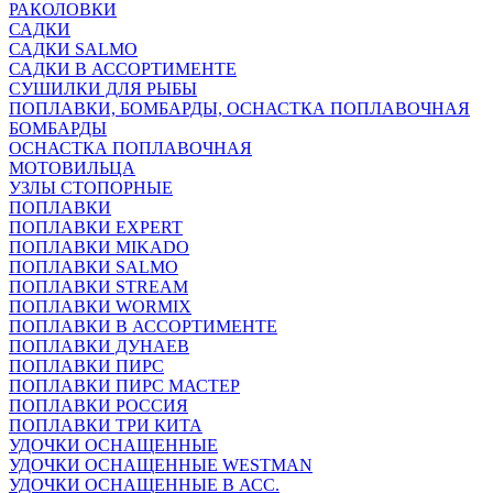
РАКОЛОВКИ
САДКИ
САДКИ SALMO
САДКИ В АССОРТИМЕНТЕ
СУШИЛКИ ДЛЯ РЫБЫ
ПОПЛАВКИ, БОМБАРДЫ, ОСНАСТКА ПОПЛАВОЧНАЯ
БОМБАРДЫ
ОСНАСТКА ПОПЛАВОЧНАЯ
МОТОВИЛЬЦА
УЗЛЫ СТОПОРНЫЕ
ПОПЛАВКИ
ПОПЛАВКИ EXPERT
ПОПЛАВКИ MIKADO
ПОПЛАВКИ SALMO
ПОПЛАВКИ STREAM
ПОПЛАВКИ WORMIX
ПОПЛАВКИ В АССОРТИМЕНТЕ
ПОПЛАВКИ ДУНАЕВ
ПОПЛАВКИ ПИРС
ПОПЛАВКИ ПИРС МАСТЕР
ПОПЛАВКИ РОССИЯ
ПОПЛАВКИ ТРИ КИТА
УДОЧКИ ОСНАЩЕННЫЕ
УДОЧКИ ОСНАЩЕННЫЕ WESTMAN
УДОЧКИ ОСНАЩЕННЫЕ В АСС.