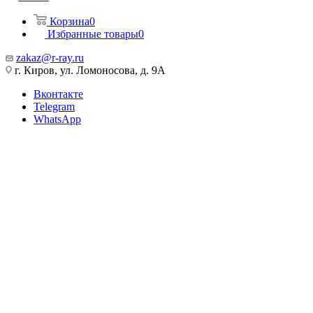
Корзина
0
Избранные товары
0
zakaz@r-ray.ru
г. Киров, ул. Ломоносова, д. 9А
Вконтакте
Telegram
WhatsApp