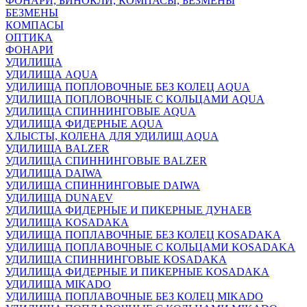
ФОНАРИ, БИНОКЛИ, КОМПАСЫ, БЕЗМЕНЫ
БЕЗМЕНЫ
КОМПАСЫ
ОПТИКА
ФОНАРИ
УДИЛИЩА
УДИЛИЩА AQUA
УДИЛИЩА ПОПЛОВОЧНЫЕ БЕЗ КОЛЕЦ AQUA
УДИЛИЩА ПОПЛОВОЧНЫЕ С КОЛЬЦАМИ AQUA
УДИЛИЩА СПИННИНГОВЫЕ AQUA
УДИЛИЩА ФИДЕРНЫЕ AQUA
ХЛЫСТЫ, КОЛЕНА ДЛЯ УДИЛИЩ AQUA
УДИЛИЩА BALZER
УДИЛИЩА СПИННИНГОВЫЕ BALZER
УДИЛИЩА DAIWA
УДИЛИЩА СПИННИНГОВЫЕ DAIWA
УДИЛИЩА DUNAEV
УДИЛИЩА ФИДЕРНЫЕ И ПИКЕРНЫЕ ДУНАЕВ
УДИЛИЩА KOSADAKA
УДИЛИЩА ПОПЛАВОЧНЫЕ БЕЗ КОЛЕЦ KOSADAKA
УДИЛИЩА ПОПЛАВОЧНЫЕ С КОЛЬЦАМИ KOSADAKA
УДИЛИЩА СПИННИНГОВЫЕ KOSADAKA
УДИЛИЩА ФИДЕРНЫЕ И ПИКЕРНЫЕ KOSADAKA
УДИЛИЩА MIKADO
УДИЛИЩА ПОПЛАВОЧНЫЕ БЕЗ КОЛЕЦ MIKADO