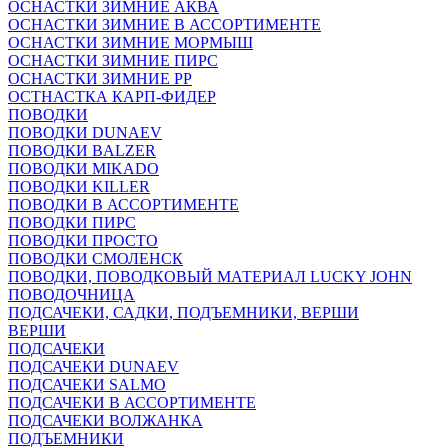
ОСНАСТКИ ЗИМНИЕ АКВА
ОСНАСТКИ ЗИМНИЕ В АССОРТИМЕНТЕ
ОСНАСТКИ ЗИМНИЕ МОРМЫШ
ОСНАСТКИ ЗИМНИЕ ПИРС
ОСНАСТКИ ЗИМНИЕ РР
ОСТНАСТКА КАРП-ФИДЕР
ПОВОДКИ
ПОВОДКИ DUNAEV
ПОВОДКИ BALZER
ПОВОДКИ MIKADO
ПОВОДКИ KILLER
ПОВОДКИ В АССОРТИМЕНТЕ
ПОВОДКИ ПИРС
ПОВОДКИ ПРОСТО
ПОВОДКИ СМОЛЕНСК
ПОВОДКИ, ПОВОДКОВЫЙ МАТЕРИАЛ LUCKY JOHN
ПОВОДОЧНИЦА
ПОДСАЧЕКИ, САДКИ, ПОДЪЕМНИКИ, ВЕРШИ
ВЕРШИ
ПОДСАЧЕКИ
ПОДСАЧЕКИ DUNAEV
ПОДСАЧЕКИ SALMO
ПОДСАЧЕКИ В АССОРТИМЕНТЕ
ПОДСАЧЕКИ ВОЛЖАНКА
ПОДЪЕМНИКИ