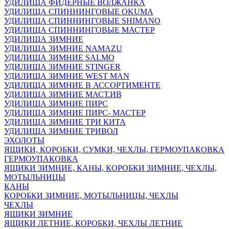
УДИЛИЩА ФИДЕРНЫЕ ВОЛЖАНКА
УДИЛИЩА СПИННИНГОВЫЕ OKUMA
УДИЛИЩА СПИННИНГОВЫЕ SHIMANO
УДИЛИЩА СПИННИНГОВЫЕ МАСТЕР
УДИЛИЩА ЗИМНИЕ
УДИЛИЩА ЗИМНИЕ NAMAZU
УДИЛИЩА ЗИМНИЕ SALMO
УДИЛИЩА ЗИМНИЕ STINGER
УДИЛИЩА ЗИМНИЕ WEST MAN
УДИЛИЩА ЗИМНИЕ В АССОРТИМЕНТЕ
УДИЛИЩА ЗИМНИЕ МАСТ.ИВ
УДИЛИЩА ЗИМНИЕ ПИРС
УДИЛИЩА ЗИМНИЕ ПИРС- МАСТЕР
УДИЛИЩА ЗИМНИЕ ТРИ КИТА
УДИЛИЩА ЗИМНИЕ ТРИВОЛ
ЭХОЛОТЫ
ЯЩИКИ, КОРОБКИ, СУМКИ, ЧЕХЛЫ, ГЕРМОУПАКОВКА
ГЕРМОУПАКОВКА
ЯЩИКИ ЗИМНИЕ, КАНЫ, КОРОБКИ ЗИМНИЕ, ЧЕХЛЫ,
МОТЫЛЬНИЦЫ
КАНЫ
КОРОБКИ ЗИМНИЕ, МОТЫЛЬНИЦЫ, ЧЕХЛЫ
ЧЕХЛЫ
ЯЩИКИ ЗИМНИЕ
ЯЩИКИ ЛЕТНИЕ, КОРОБКИ, ЧЕХЛЫ ЛЕТНИЕ