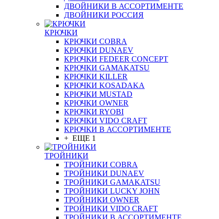
ДВОЙНИКИ В АССОРТИМЕНТЕ
ДВОЙНИКИ РОССИЯ
КРЮЧКИ
КРЮЧКИ COBRA
КРЮЧКИ DUNAEV
КРЮЧКИ FEDEER CONCEPT
КРЮЧКИ GAMAKATSU
КРЮЧКИ KILLER
КРЮЧКИ KOSADAKA
КРЮЧКИ MUSTAD
КРЮЧКИ OWNER
КРЮЧКИ RYOBI
КРЮЧКИ VIDO CRAFT
КРЮЧКИ В АССОРТИМЕНТЕ
+ ЕЩЕ 1
ТРОЙНИКИ
ТРОЙНИКИ COBRA
ТРОЙНИКИ DUNAEV
ТРОЙНИКИ GAMAKATSU
ТРОЙНИКИ LUCKY JOHN
ТРОЙНИКИ OWNER
ТРОЙНИКИ VIDO CRAFT
ТРОЙНИКИ В АССОРТИМЕНТЕ