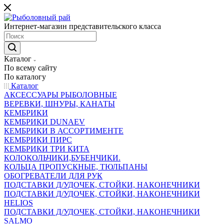
Интернет-магазин представительского класса
Каталог
По всему сайту
По каталогу
Каталог
АКСЕССУАРЫ РЫБОЛОВНЫЕ
ВЕРЕВКИ, ШНУРЫ, КАНАТЫ
КЕМБРИКИ
КЕМБРИКИ DUNAEV
КЕМБРИКИ В АССОРТИМЕНТЕ
КЕМБРИКИ ПИРС
КЕМБРИКИ ТРИ КИТА
КОЛОКОЛЬЧИКИ,БУБЕНЧИКИ.
КОЛЬЦА ПРОПУСКНЫЕ, ТЮЛЬПАНЫ
ОБОГРЕВАТЕЛИ ДЛЯ РУК
ПОДСТАВКИ Д/УДОЧЕК, СТОЙКИ, НАКОНЕЧНИКИ
ПОДСТАВКИ Д/УДОЧЕК, СТОЙКИ, НАКОНЕЧНИКИ
HELIOS
ПОДСТАВКИ Д/УДОЧЕК, СТОЙКИ, НАКОНЕЧНИКИ
SALMO