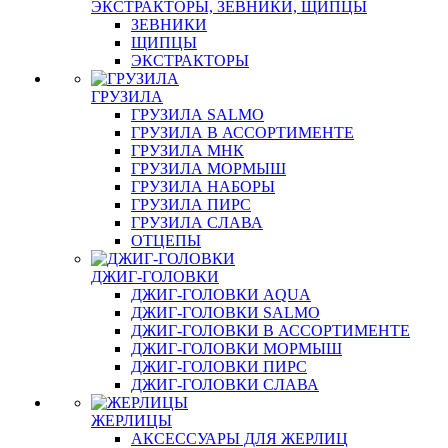
ЭКСТРАКТОРЫ, ЗЕВНИКИ, ЩИПЦЫ
ЗЕВНИКИ
ЩИПЦЫ
ЭКСТРАКТОРЫ
ГРУЗИЛА
ГРУЗИЛА SALMO
ГРУЗИЛА В АССОРТИМЕНТЕ
ГРУЗИЛА МНК
ГРУЗИЛА МОРМЫШ
ГРУЗИЛА НАБОРЫ
ГРУЗИЛА ПИРС
ГРУЗИЛА СЛАВА
ОТЦЕПЫ
ДЖИГ-ГОЛОВКИ
ДЖИГ-ГОЛОВКИ AQUA
ДЖИГ-ГОЛОВКИ SALMO
ДЖИГ-ГОЛОВКИ В АССОРТИМЕНТЕ
ДЖИГ-ГОЛОВКИ МОРМЫШ
ДЖИГ-ГОЛОВКИ ПИРС
ДЖИГ-ГОЛОВКИ СЛАВА
ЖЕРЛИЦЫ
АКСЕССУАРЫ ДЛЯ ЖЕРЛИЦ