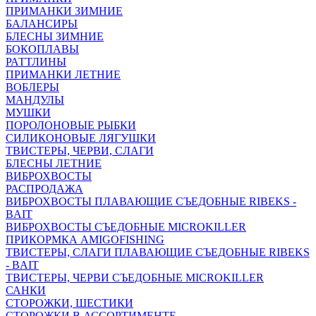
ПРИМАНКИ ЗИМНИЕ
БАЛАНСИРЫ
БЛЕСНЫ ЗИМНИЕ
БОКОПЛАВЫ
РАТТЛИНЫ
ПРИМАНКИ ЛЕТНИЕ
ВОБЛЕРЫ
МАНДУЛЫ
МУШКИ
ПОРОЛОНОВЫЕ РЫБКИ
СИЛИКОНОВЫЕ ЛЯГУШКИ
ТВИСТЕРЫ, ЧЕРВИ, СЛАГИ
БЛЕСНЫ ЛЕТНИЕ
ВИБРОХВОСТЫ
РАСПРОДАЖА
ВИБРОХВОСТЫ ПЛАВАЮЩИЕ СЪЕДОБНЫЕ RIBEKS -
BAIT
ВИБРОХВОСТЫ СЪЕДОБНЫЕ MICROKILLER
ПРИКОРМКА AMIGOFISHING
ТВИСТЕРЫ, СЛАГИ ПЛАВАЮЩИЕ СЪЕДОБНЫЕ RIBEKS
- BAIT
ТВИСТЕРЫ, ЧЕРВИ СЪЕДОБНЫЕ MICROKILLER
САНКИ
СТОРОЖКИ, ШЕСТИКИ
СТОРОЖКИ В АССОРТИМЕНТЕ