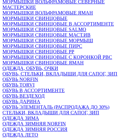
МОРМЫШКИ ВОЛЬФРАМОВЫЕ СЕВЕРНЫЕ
МАСТЕРСКИЕ
МОРМЫШКИ ВОЛЬФРАМОВЫЕ ЯМАН
МОРМЫШКИ СВИНЦОВЫЕ
МОРМЫШКИ СВИНЦОВЫЕ В АССОРТИМЕНТЕ
МОРМЫШКИ СВИНЦОВЫЕ SALMO
МОРМЫШКИ СВИНЦОВЫЕ МАСТ.ИВ
МОРМЫШКИ СВИНЦОВЫЕ МОРМЫШ
МОРМЫШКИ СВИНЦОВЫЕ ПИРС
МОРМЫШКИ СВИНЦОВЫЕ РР
МОРМЫШКИ СВИНЦОВЫЕ С КОРОНКОЙ РВС
МОРМЫШКИ СВИНЦОВЫЕ ЯМАН
ОДЕЖДА, ОБУВЬ, ОЧКИ
ОБУВЬ, СТЕЛЬКИ, ВКЛАДЫШИ ДЛЯ САПОГ, ЗИП
ОБУВЬ NORFIN
ОБУВЬ TORVI
ОБУВЬ В АССОРТИМЕНТЕ
ОБУВЬ ВЕЗДЕХОД
ОБУВЬ ДАРИНА
ОБУВЬ ЭЛЕМЕНТАЛЬ (РАСПРОДАЖА ДО 30%)
СТЕЛЬКИ, ВКЛАДЫШИ ДЛЯ САПОГ, ЗИП
ОДЕЖДА ЗИМА
ОДЕЖДА ЗИМНЯЯ NORFIN
ОДЕЖДА ЗИМНЯЯ РОССИЯ
ОДЕЖДА ЛЕТО