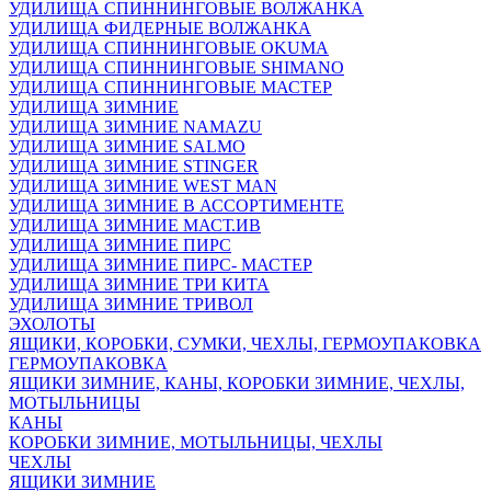
УДИЛИЩА СПИННИНГОВЫЕ ВОЛЖАНКА
УДИЛИЩА ФИДЕРНЫЕ ВОЛЖАНКА
УДИЛИЩА СПИННИНГОВЫЕ OKUMA
УДИЛИЩА СПИННИНГОВЫЕ SHIMANO
УДИЛИЩА СПИННИНГОВЫЕ МАСТЕР
УДИЛИЩА ЗИМНИЕ
УДИЛИЩА ЗИМНИЕ NAMAZU
УДИЛИЩА ЗИМНИЕ SALMO
УДИЛИЩА ЗИМНИЕ STINGER
УДИЛИЩА ЗИМНИЕ WEST MAN
УДИЛИЩА ЗИМНИЕ В АССОРТИМЕНТЕ
УДИЛИЩА ЗИМНИЕ МАСТ.ИВ
УДИЛИЩА ЗИМНИЕ ПИРС
УДИЛИЩА ЗИМНИЕ ПИРС- МАСТЕР
УДИЛИЩА ЗИМНИЕ ТРИ КИТА
УДИЛИЩА ЗИМНИЕ ТРИВОЛ
ЭХОЛОТЫ
ЯЩИКИ, КОРОБКИ, СУМКИ, ЧЕХЛЫ, ГЕРМОУПАКОВКА
ГЕРМОУПАКОВКА
ЯЩИКИ ЗИМНИЕ, КАНЫ, КОРОБКИ ЗИМНИЕ, ЧЕХЛЫ,
МОТЫЛЬНИЦЫ
КАНЫ
КОРОБКИ ЗИМНИЕ, МОТЫЛЬНИЦЫ, ЧЕХЛЫ
ЧЕХЛЫ
ЯЩИКИ ЗИМНИЕ