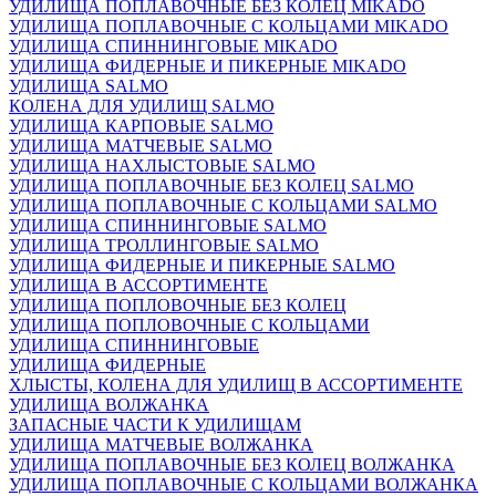
УДИЛИЩА ПОПЛАВОЧНЫЕ БЕЗ КОЛЕЦ MIKADO
УДИЛИЩА ПОПЛАВОЧНЫЕ С КОЛЬЦАМИ MIKADO
УДИЛИЩА СПИННИНГОВЫЕ MIKADO
УДИЛИЩА ФИДЕРНЫЕ И ПИКЕРНЫЕ MIKADO
УДИЛИЩА SALMO
КОЛЕНА ДЛЯ УДИЛИЩ SALMO
УДИЛИЩА КАРПОВЫЕ SALMO
УДИЛИЩА МАТЧЕВЫЕ SALMO
УДИЛИЩА НАХЛЫСТОВЫЕ SALMO
УДИЛИЩА ПОПЛАВОЧНЫЕ БЕЗ КОЛЕЦ SALMO
УДИЛИЩА ПОПЛАВОЧНЫЕ С КОЛЬЦАМИ SALMO
УДИЛИЩА СПИННИНГОВЫЕ SALMO
УДИЛИЩА ТРОЛЛИНГОВЫЕ SALMO
УДИЛИЩА ФИДЕРНЫЕ И ПИКЕРНЫЕ SALMO
УДИЛИЩА В АССОРТИМЕНТЕ
УДИЛИЩА ПОПЛОВОЧНЫЕ БЕЗ КОЛЕЦ
УДИЛИЩА ПОПЛОВОЧНЫЕ С КОЛЬЦАМИ
УДИЛИЩА СПИННИНГОВЫЕ
УДИЛИЩА ФИДЕРНЫЕ
ХЛЫСТЫ, КОЛЕНА ДЛЯ УДИЛИЩ В АССОРТИМЕНТЕ
УДИЛИЩА ВОЛЖАНКА
ЗАПАСНЫЕ ЧАСТИ К УДИЛИЩАМ
УДИЛИЩА МАТЧЕВЫЕ ВОЛЖАНКА
УДИЛИЩА ПОПЛАВОЧНЫЕ БЕЗ КОЛЕЦ ВОЛЖАНКА
УДИЛИЩА ПОПЛАВОЧНЫЕ С КОЛЬЦАМИ ВОЛЖАНКА