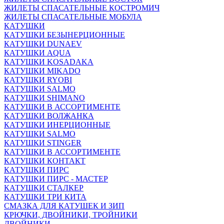
ЖИЛЕТЫ СПАСАТЕЛЬНЫЕ КОСТРОМИЧ
ЖИЛЕТЫ СПАСАТЕЛЬНЫЕ МОБУЛА
КАТУШКИ
КАТУШКИ БЕЗЫНЕРЦИОННЫЕ
КАТУШКИ DUNAEV
КАТУШКИ AQUA
КАТУШКИ KOSADAKA
КАТУШКИ MIKADO
КАТУШКИ RYOBI
КАТУШКИ SALMO
КАТУШКИ SHIMANO
КАТУШКИ В АССОРТИМЕНТЕ
КАТУШКИ ВОЛЖАНКА
КАТУШКИ ИНЕРЦИОННЫЕ
КАТУШКИ SALMO
КАТУШКИ STINGER
КАТУШКИ В АССОРТИМЕНТЕ
КАТУШКИ КОНТАКТ
КАТУШКИ ПИРС
КАТУШКИ ПИРС - МАСТЕР
КАТУШКИ СТАЛКЕР
КАТУШКИ ТРИ КИТА
СМАЗКА ДЛЯ КАТУШЕК И ЗИП
КРЮЧКИ, ДВОЙНИКИ, ТРОЙНИКИ
ДВОЙНИКИ