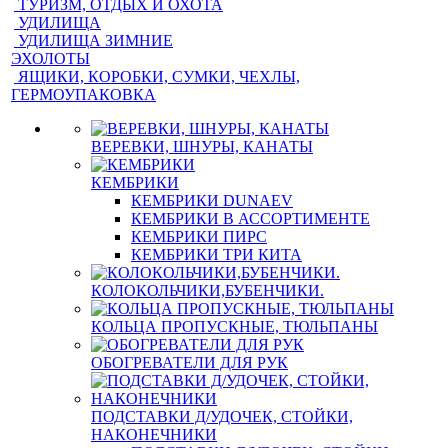
ТУРИЗМ, ОТДЫХ И ОХОТА
УДИЛИЩА
УДИЛИЩА ЗИМНИЕ
ЭХОЛОТЫ
ЯЩИКИ, КОРОБКИ, СУМКИ, ЧЕХЛЫ,
ГЕРМОУПАКОВКА
ВЕРЕВКИ, ШНУРЫ, КАНАТЫ
КЕМБРИКИ
КЕМБРИКИ DUNAEV
КЕМБРИКИ В АССОРТИМЕНТЕ
КЕМБРИКИ ПИРС
КЕМБРИКИ ТРИ КИТА
КОЛОКОЛЬЧИКИ,БУБЕНЧИКИ.
КОЛЬЦА ПРОПУСКНЫЕ, ТЮЛЬПАНЫ
ОБОГРЕВАТЕЛИ ДЛЯ РУК
ПОДСТАВКИ Д/УДОЧЕК, СТОЙКИ,
НАКОНЕЧНИКИ