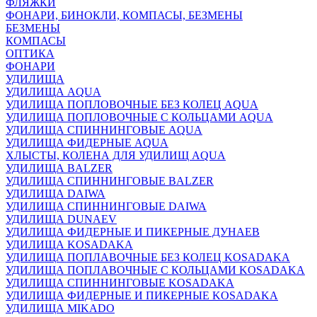
ФЛЯЖКИ
ФОНАРИ, БИНОКЛИ, КОМПАСЫ, БЕЗМЕНЫ
БЕЗМЕНЫ
КОМПАСЫ
ОПТИКА
ФОНАРИ
УДИЛИЩА
УДИЛИЩА AQUA
УДИЛИЩА ПОПЛОВОЧНЫЕ БЕЗ КОЛЕЦ AQUA
УДИЛИЩА ПОПЛОВОЧНЫЕ С КОЛЬЦАМИ AQUA
УДИЛИЩА СПИННИНГОВЫЕ AQUA
УДИЛИЩА ФИДЕРНЫЕ AQUA
ХЛЫСТЫ, КОЛЕНА ДЛЯ УДИЛИЩ AQUA
УДИЛИЩА BALZER
УДИЛИЩА СПИННИНГОВЫЕ BALZER
УДИЛИЩА DAIWA
УДИЛИЩА СПИННИНГОВЫЕ DAIWA
УДИЛИЩА DUNAEV
УДИЛИЩА ФИДЕРНЫЕ И ПИКЕРНЫЕ ДУНАЕВ
УДИЛИЩА KOSADAKA
УДИЛИЩА ПОПЛАВОЧНЫЕ БЕЗ КОЛЕЦ KOSADAKA
УДИЛИЩА ПОПЛАВОЧНЫЕ С КОЛЬЦАМИ KOSADAKA
УДИЛИЩА СПИННИНГОВЫЕ KOSADAKA
УДИЛИЩА ФИДЕРНЫЕ И ПИКЕРНЫЕ KOSADAKA
УДИЛИЩА MIKADO