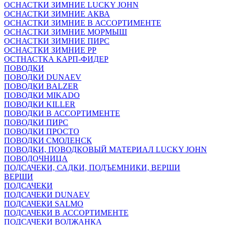
ОСНАСТКИ ЗИМНИЕ LUCKY JOHN
ОСНАСТКИ ЗИМНИЕ АКВА
ОСНАСТКИ ЗИМНИЕ В АССОРТИМЕНТЕ
ОСНАСТКИ ЗИМНИЕ МОРМЫШ
ОСНАСТКИ ЗИМНИЕ ПИРС
ОСНАСТКИ ЗИМНИЕ РР
ОСТНАСТКА КАРП-ФИДЕР
ПОВОДКИ
ПОВОДКИ DUNAEV
ПОВОДКИ BALZER
ПОВОДКИ MIKADO
ПОВОДКИ KILLER
ПОВОДКИ В АССОРТИМЕНТЕ
ПОВОДКИ ПИРС
ПОВОДКИ ПРОСТО
ПОВОДКИ СМОЛЕНСК
ПОВОДКИ, ПОВОДКОВЫЙ МАТЕРИАЛ LUCKY JOHN
ПОВОДОЧНИЦА
ПОДСАЧЕКИ, САДКИ, ПОДЪЕМНИКИ, ВЕРШИ
ВЕРШИ
ПОДСАЧЕКИ
ПОДСАЧЕКИ DUNAEV
ПОДСАЧЕКИ SALMO
ПОДСАЧЕКИ В АССОРТИМЕНТЕ
ПОДСАЧЕКИ ВОЛЖАНКА