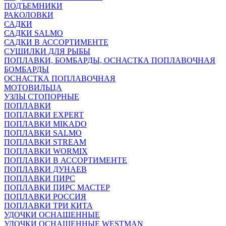
ПОДЪЕМНИКИ
РАКОЛОВКИ
САДКИ
САДКИ SALMO
САДКИ В АССОРТИМЕНТЕ
СУШИЛКИ ДЛЯ РЫБЫ
ПОПЛАВКИ, БОМБАРДЫ, ОСНАСТКА ПОПЛАВОЧНАЯ
БОМБАРДЫ
ОСНАСТКА ПОПЛАВОЧНАЯ
МОТОВИЛЬЦА
УЗЛЫ СТОПОРНЫЕ
ПОПЛАВКИ
ПОПЛАВКИ EXPERT
ПОПЛАВКИ MIKADO
ПОПЛАВКИ SALMO
ПОПЛАВКИ STREAM
ПОПЛАВКИ WORMIX
ПОПЛАВКИ В АССОРТИМЕНТЕ
ПОПЛАВКИ ДУНАЕВ
ПОПЛАВКИ ПИРС
ПОПЛАВКИ ПИРС МАСТЕР
ПОПЛАВКИ РОССИЯ
ПОПЛАВКИ ТРИ КИТА
УДОЧКИ ОСНАЩЕННЫЕ
УДОЧКИ ОСНАЩЕННЫЕ WESTMAN