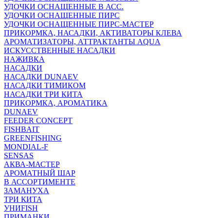
УДОЧКИ ОСНАЩЕННЫЕ В АСС.
УДОЧКИ ОСНАЩЕННЫЕ ПИРС
УДОЧКИ ОСНАЩЕННЫЕ ПИРС-МАСТЕР
ПРИКОРМКА, НАСАДКИ, АКТИВАТОРЫ КЛЕВА
АРОМАТИЗАТОРЫ, АТТРАКТАНТЫ AQUA
ИСКУССТВЕННЫЕ НАСАДКИ
НАЖИВКА
НАСАДКИ
НАСАДКИ DUNAEV
НАСАДКИ ТИМИКОМ
НАСАДКИ ТРИ КИТА
ПРИКОРМКА, АРОМАТИКА
DUNAEV
FEEDER CONCEPT
FISHBAIT
GREENFISHING
MONDIAL-F
SENSAS
АКВА-МАСТЕР
АРОМАТНЫЙ ШАР
В АССОРТИМЕНТЕ
ЗАМАНУХА
ТРИ КИТА
УНИFISH
ПРИМАНКИ