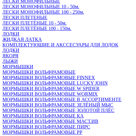
ЛЕСКИ МОНОФИЛЬНЫЕ
ЛЕСКИ МОНОФИЛЬНЫЕ 10 - 50м.
ЛЕСКИ МОНОФИЛЬНЫЕ 100 - 250м.
ЛЕСКИ ПЛЕТЕНЫЕ
ЛЕСКИ ПЛЕТЁНЫЕ 10 - 50м.
ЛЕСКИ ПЛЕТЁНЫЕ 100 - 150м.
ЛОДКИ
ЖИДКАЯ ЛАТКА
КОМПЛЕКТУЮЩИЕ И АКССЕСУАРЫ ДЛЯ ЛОДОК
ЛОДКИ
ЯКОРЯ
ЛЫЖИ
МОРМЫШКИ
МОРМЫШКИ ВОЛЬФРАМОВЫЕ
МОРМЫШКИ ВОЛЬФРАМОВЫЕ FINNEX
МОРМЫШКИ ВОЛЬФРАМОВЫЕ LUCKY JOHN
МОРМЫШКИ ВОЛЬФРАМОВЫЕ W SPIDER
МОРМЫШКИ ВОЛЬФРАМОВЫЕ WORMIX
МОРМЫШКИ ВОЛЬФРАМОВЫЕ В АССОРТИМЕНТЕ
МОРМЫШКИ ВОЛЬФРАМОВЫЕ ЗЕЛЁНЫЙ МЫС
МОРМЫШКИ ВОЛЬФРАМОВЫЕ ЗОЛОТОЙ ПЛЁС
МОРМЫШКИ ВОЛЬФРАМОВЫЕ КА
МОРМЫШКИ ВОЛЬФРАМОВЫЕ МАСТ.ИВ
МОРМЫШКИ ВОЛЬФРАМОВЫЕ ПИРС
МОРМЫШКИ ВОЛЬФРАМОВЫЕ РР