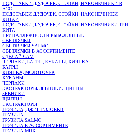
ПОДСТАВКИ Д/УДОЧЕК, СТОЙКИ, НАКОНЕЧНИКИ В
АСС.
ПОДСТАВКИ Д/УДОЧЕК, СТОЙКИ, НАКОНЕЧНИКИ
КИТАЙ
ПОДСТАВКИ Д/УДОЧЕК, СТОЙКИ, НАКОНЕЧНИКИ ТРИ
КИТА
ПРИНАДЛЕЖНОСТИ РЫБОЛОВНЫЕ
СВЕТЛЯЧКИ
СВЕТЛЯЧКИ SALMO
СВЕТЛЯЧКИ В АССОРТИМЕНТЕ
СДЕЛАЙ САМ
ЧЕРПАКИ, БАГРЫ, КУКАНЫ, КИЯНКА
БАГРЫ
КИЯНКА, МОЛОТОЧЕК
КУКАНЫ
ЧЕРПАКИ
ЭКСТРАКТОРЫ, ЗЕВНИКИ, ЩИПЦЫ
ЗЕВНИКИ
ЩИПЦЫ
ЭКСТРАКТОРЫ
ГРУЗИЛА, ДЖИГ-ГОЛОВКИ
ГРУЗИЛА
ГРУЗИЛА SALMO
ГРУЗИЛА В АССОРТИМЕНТЕ
ГРУЗИЛА МНК