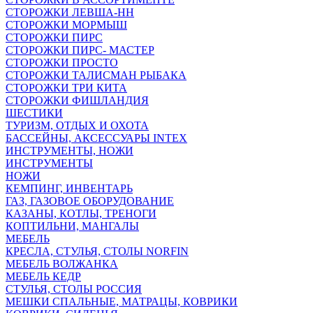
СТОРОЖКИ ЛЕВША-НН
СТОРОЖКИ МОРМЫШ
СТОРОЖКИ ПИРС
СТОРОЖКИ ПИРС- МАСТЕР
СТОРОЖКИ ПРОСТО
СТОРОЖКИ ТАЛИСМАН РЫБАКА
СТОРОЖКИ ТРИ КИТА
СТОРОЖКИ ФИШЛАНДИЯ
ШЕСТИКИ
ТУРИЗМ, ОТДЫХ И ОХОТА
БАССЕЙНЫ, АКСЕССУАРЫ INTEX
ИНСТРУМЕНТЫ, НОЖИ
ИНСТРУМЕНТЫ
НОЖИ
КЕМПИНГ, ИНВЕНТАРЬ
ГАЗ, ГАЗОВОЕ ОБОРУДОВАНИЕ
КАЗАНЫ, КОТЛЫ, ТРЕНОГИ
КОПТИЛЬНИ, МАНГАЛЫ
МЕБЕЛЬ
КРЕСЛА, СТУЛЬЯ, СТОЛЫ NORFIN
МЕБЕЛЬ ВОЛЖАНКА
МЕБЕЛЬ КЕДР
СТУЛЬЯ, СТОЛЫ РОССИЯ
МЕШКИ СПАЛЬНЫЕ, МАТРАЦЫ, КОВРИКИ