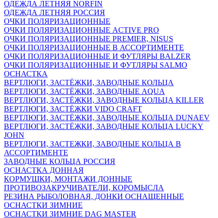
ОДЕЖДА ЛЕТНЯЯ NORFIN
ОДЕЖДА ЛЕТНЯЯ РОССИЯ
ОЧКИ ПОЛЯРИЗАЦИОННЫЕ
ОЧКИ ПОЛЯРИЗАЦИОННЫЕ ACTIVE PRO
ОЧКИ ПОЛЯРИЗАЦИОННЫЕ PREMIER, NISUS
ОЧКИ ПОЛЯРИЗАЦИОННЫЕ В АССОРТИМЕНТЕ
ОЧКИ ПОЛЯРИЗАЦИОННЫЕ И ФУТЛЯРЫ BALZER
ОЧКИ ПОЛЯРИЗАЦИОННЫЕ И ФУТЛЯРЫ SALMO
ОСНАСТКА
ВЕРТЛЮГИ, ЗАСТЁЖКИ, ЗАВОДНЫЕ КОЛЬЦА
ВЕРТЛЮГИ, ЗАСТЁЖКИ, ЗАВОДНЫЕ AQUA
ВЕРТЛЮГИ, ЗАСТЁЖКИ, ЗАВОДНЫЕ КОЛЬЦА KILLER
ВЕРТЛЮГИ, ЗАСТЁЖКИ VIDO CRAFT
ВЕРТЛЮГИ, ЗАСТЁЖКИ, ЗАВОДНЫЕ КОЛЬЦА DUNAEV
ВЕРТЛЮГИ, ЗАСТЁЖКИ, ЗАВОДНЫЕ КОЛЬЦА LUCKY
JOHN
ВЕРТЛЮГИ, ЗАСТЕЖКИ, ЗАВОДНЫЕ КОЛЬЦА В
АССОРТИМЕНТЕ
ЗАВОДНЫЕ КОЛЬЦА РОССИЯ
ОСНАСТКА ДОННАЯ
КОРМУШКИ, МОНТАЖИ ДОННЫЕ
ПРОТИВОЗАКРУЧИВАТЕЛИ, КОРОМЫСЛА
РЕЗИНА РЫБОЛОВНАЯ, ДОНКИ ОСНАЩЕННЫЕ
ОСНАСТКИ ЗИМНИЕ
ОСНАСТКИ ЗИМНИЕ DAG MASTER