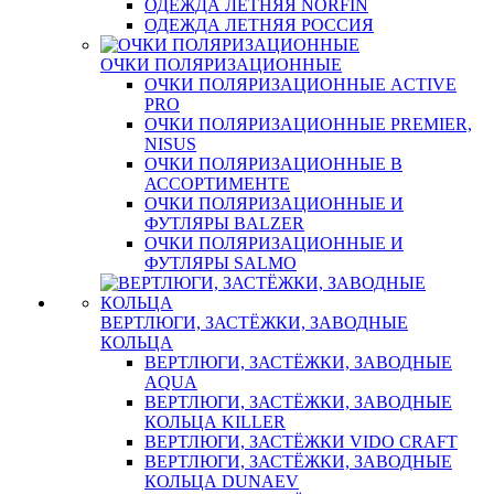
ОДЕЖДА ЛЕТНЯЯ NORFIN
ОДЕЖДА ЛЕТНЯЯ РОССИЯ
ОЧКИ ПОЛЯРИЗАЦИОННЫЕ
ОЧКИ ПОЛЯРИЗАЦИОННЫЕ ACTIVE
PRO
ОЧКИ ПОЛЯРИЗАЦИОННЫЕ PREMIER,
NISUS
ОЧКИ ПОЛЯРИЗАЦИОННЫЕ В
АССОРТИМЕНТЕ
ОЧКИ ПОЛЯРИЗАЦИОННЫЕ И
ФУТЛЯРЫ BALZER
ОЧКИ ПОЛЯРИЗАЦИОННЫЕ И
ФУТЛЯРЫ SALMO
ВЕРТЛЮГИ, ЗАСТЁЖКИ, ЗАВОДНЫЕ
КОЛЬЦА
ВЕРТЛЮГИ, ЗАСТЁЖКИ, ЗАВОДНЫЕ
AQUA
ВЕРТЛЮГИ, ЗАСТЁЖКИ, ЗАВОДНЫЕ
КОЛЬЦА KILLER
ВЕРТЛЮГИ, ЗАСТЁЖКИ VIDO CRAFT
ВЕРТЛЮГИ, ЗАСТЁЖКИ, ЗАВОДНЫЕ
КОЛЬЦА DUNAEV