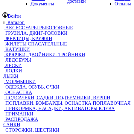
доставки
Документы
Отзывы
Войти
Каталог
АКСЕССУАРЫ РЫБОЛОВНЫЕ
ГРУЗИЛА, ДЖИГ-ГОЛОВКИ
ЖЕРЛИЦЫ, КРУЖКИ
ЖИЛЕТЫ СПАСАТЕЛЬНЫЕ
КАТУШКИ
КРЮЧКИ, ДВОЙНИКИ, ТРОЙНИКИ
ЛЕДОБУРЫ
ЛЕСКИ
ЛОДКИ
ЛЫЖИ
МОРМЫШКИ
ОДЕЖДА, ОБУВЬ, ОЧКИ
ОСНАСТКА
ПОДСАЧЕКИ, САДКИ, ПОДЪЕМНИКИ, ВЕРШИ
ПОПЛАВКИ, БОМБАРДЫ, ОСНАСТКА ПОПЛАВОЧНАЯ
ПРИКОРМКА, НАСАДКИ, АКТИВАТОРЫ КЛЕВА
ПРИМАНКИ
РАСПРОДАЖА
САНКИ
СТОРОЖКИ, ШЕСТИКИ