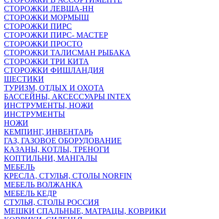
СТОРОЖКИ ЛЕВША-НН
СТОРОЖКИ МОРМЫШ
СТОРОЖКИ ПИРС
СТОРОЖКИ ПИРС- МАСТЕР
СТОРОЖКИ ПРОСТО
СТОРОЖКИ ТАЛИСМАН РЫБАКА
СТОРОЖКИ ТРИ КИТА
СТОРОЖКИ ФИШЛАНДИЯ
ШЕСТИКИ
ТУРИЗМ, ОТДЫХ И ОХОТА
БАССЕЙНЫ, АКСЕССУАРЫ INTEX
ИНСТРУМЕНТЫ, НОЖИ
ИНСТРУМЕНТЫ
НОЖИ
КЕМПИНГ, ИНВЕНТАРЬ
ГАЗ, ГАЗОВОЕ ОБОРУДОВАНИЕ
КАЗАНЫ, КОТЛЫ, ТРЕНОГИ
КОПТИЛЬНИ, МАНГАЛЫ
МЕБЕЛЬ
КРЕСЛА, СТУЛЬЯ, СТОЛЫ NORFIN
МЕБЕЛЬ ВОЛЖАНКА
МЕБЕЛЬ КЕДР
СТУЛЬЯ, СТОЛЫ РОССИЯ
МЕШКИ СПАЛЬНЫЕ, МАТРАЦЫ, КОВРИКИ