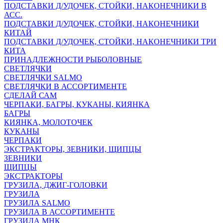
ПОДСТАВКИ Д/УДОЧЕК, СТОЙКИ, НАКОНЕЧНИКИ В
АСС.
ПОДСТАВКИ Д/УДОЧЕК, СТОЙКИ, НАКОНЕЧНИКИ
КИТАЙ
ПОДСТАВКИ Д/УДОЧЕК, СТОЙКИ, НАКОНЕЧНИКИ ТРИ
КИТА
ПРИНАДЛЕЖНОСТИ РЫБОЛОВНЫЕ
СВЕТЛЯЧКИ
СВЕТЛЯЧКИ SALMO
СВЕТЛЯЧКИ В АССОРТИМЕНТЕ
СДЕЛАЙ САМ
ЧЕРПАКИ, БАГРЫ, КУКАНЫ, КИЯНКА
БАГРЫ
КИЯНКА, МОЛОТОЧЕК
КУКАНЫ
ЧЕРПАКИ
ЭКСТРАКТОРЫ, ЗЕВНИКИ, ЩИПЦЫ
ЗЕВНИКИ
ЩИПЦЫ
ЭКСТРАКТОРЫ
ГРУЗИЛА, ДЖИГ-ГОЛОВКИ
ГРУЗИЛА
ГРУЗИЛА SALMO
ГРУЗИЛА В АССОРТИМЕНТЕ
ГРУЗИЛА МНК