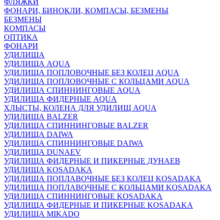
ФЛЯЖКИ
ФОНАРИ, БИНОКЛИ, КОМПАСЫ, БЕЗМЕНЫ
БЕЗМЕНЫ
КОМПАСЫ
ОПТИКА
ФОНАРИ
УДИЛИЩА
УДИЛИЩА AQUA
УДИЛИЩА ПОПЛОВОЧНЫЕ БЕЗ КОЛЕЦ AQUA
УДИЛИЩА ПОПЛОВОЧНЫЕ С КОЛЬЦАМИ AQUA
УДИЛИЩА СПИННИНГОВЫЕ AQUA
УДИЛИЩА ФИДЕРНЫЕ AQUA
ХЛЫСТЫ, КОЛЕНА ДЛЯ УДИЛИЩ AQUA
УДИЛИЩА BALZER
УДИЛИЩА СПИННИНГОВЫЕ BALZER
УДИЛИЩА DAIWA
УДИЛИЩА СПИННИНГОВЫЕ DAIWA
УДИЛИЩА DUNAEV
УДИЛИЩА ФИДЕРНЫЕ И ПИКЕРНЫЕ ДУНАЕВ
УДИЛИЩА KOSADAKA
УДИЛИЩА ПОПЛАВОЧНЫЕ БЕЗ КОЛЕЦ KOSADAKA
УДИЛИЩА ПОПЛАВОЧНЫЕ С КОЛЬЦАМИ KOSADAKA
УДИЛИЩА СПИННИНГОВЫЕ KOSADAKA
УДИЛИЩА ФИДЕРНЫЕ И ПИКЕРНЫЕ KOSADAKA
УДИЛИЩА MIKADO