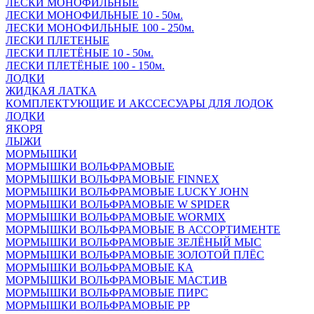
ЛЕСКИ МОНОФИЛЬНЫЕ
ЛЕСКИ МОНОФИЛЬНЫЕ 10 - 50м.
ЛЕСКИ МОНОФИЛЬНЫЕ 100 - 250м.
ЛЕСКИ ПЛЕТЕНЫЕ
ЛЕСКИ ПЛЕТЁНЫЕ 10 - 50м.
ЛЕСКИ ПЛЕТЁНЫЕ 100 - 150м.
ЛОДКИ
ЖИДКАЯ ЛАТКА
КОМПЛЕКТУЮЩИЕ И АКССЕСУАРЫ ДЛЯ ЛОДОК
ЛОДКИ
ЯКОРЯ
ЛЫЖИ
МОРМЫШКИ
МОРМЫШКИ ВОЛЬФРАМОВЫЕ
МОРМЫШКИ ВОЛЬФРАМОВЫЕ FINNEX
МОРМЫШКИ ВОЛЬФРАМОВЫЕ LUCKY JOHN
МОРМЫШКИ ВОЛЬФРАМОВЫЕ W SPIDER
МОРМЫШКИ ВОЛЬФРАМОВЫЕ WORMIX
МОРМЫШКИ ВОЛЬФРАМОВЫЕ В АССОРТИМЕНТЕ
МОРМЫШКИ ВОЛЬФРАМОВЫЕ ЗЕЛЁНЫЙ МЫС
МОРМЫШКИ ВОЛЬФРАМОВЫЕ ЗОЛОТОЙ ПЛЁС
МОРМЫШКИ ВОЛЬФРАМОВЫЕ КА
МОРМЫШКИ ВОЛЬФРАМОВЫЕ МАСТ.ИВ
МОРМЫШКИ ВОЛЬФРАМОВЫЕ ПИРС
МОРМЫШКИ ВОЛЬФРАМОВЫЕ РР