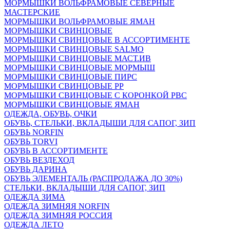
МОРМЫШКИ ВОЛЬФРАМОВЫЕ СЕВЕРНЫЕ
МАСТЕРСКИЕ
МОРМЫШКИ ВОЛЬФРАМОВЫЕ ЯМАН
МОРМЫШКИ СВИНЦОВЫЕ
МОРМЫШКИ СВИНЦОВЫЕ В АССОРТИМЕНТЕ
МОРМЫШКИ СВИНЦОВЫЕ SALMO
МОРМЫШКИ СВИНЦОВЫЕ МАСТ.ИВ
МОРМЫШКИ СВИНЦОВЫЕ МОРМЫШ
МОРМЫШКИ СВИНЦОВЫЕ ПИРС
МОРМЫШКИ СВИНЦОВЫЕ РР
МОРМЫШКИ СВИНЦОВЫЕ С КОРОНКОЙ РВС
МОРМЫШКИ СВИНЦОВЫЕ ЯМАН
ОДЕЖДА, ОБУВЬ, ОЧКИ
ОБУВЬ, СТЕЛЬКИ, ВКЛАДЫШИ ДЛЯ САПОГ, ЗИП
ОБУВЬ NORFIN
ОБУВЬ TORVI
ОБУВЬ В АССОРТИМЕНТЕ
ОБУВЬ ВЕЗДЕХОД
ОБУВЬ ДАРИНА
ОБУВЬ ЭЛЕМЕНТАЛЬ (РАСПРОДАЖА ДО 30%)
СТЕЛЬКИ, ВКЛАДЫШИ ДЛЯ САПОГ, ЗИП
ОДЕЖДА ЗИМА
ОДЕЖДА ЗИМНЯЯ NORFIN
ОДЕЖДА ЗИМНЯЯ РОССИЯ
ОДЕЖДА ЛЕТО