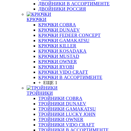
ДВОЙНИКИ В АССОРТИМЕНТЕ
ДВОЙНИКИ РОССИЯ
КРЮЧКИ
КРЮЧКИ COBRA
КРЮЧКИ DUNAEV
КРЮЧКИ FEDEER CONCEPT
КРЮЧКИ GAMAKATSU
КРЮЧКИ KILLER
КРЮЧКИ KOSADAKA
КРЮЧКИ MUSTAD
КРЮЧКИ OWNER
КРЮЧКИ RYOBI
КРЮЧКИ VIDO CRAFT
КРЮЧКИ В АССОРТИМЕНТЕ
+ ЕЩЕ 1
ТРОЙНИКИ
ТРОЙНИКИ COBRA
ТРОЙНИКИ DUNAEV
ТРОЙНИКИ GAMAKATSU
ТРОЙНИКИ LUCKY JOHN
ТРОЙНИКИ OWNER
ТРОЙНИКИ VIDO CRAFT
ТРОЙНИКИ В АССОРТИМЕНТЕ