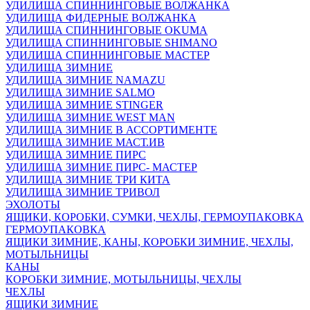
УДИЛИЩА СПИННИНГОВЫЕ ВОЛЖАНКА
УДИЛИЩА ФИДЕРНЫЕ ВОЛЖАНКА
УДИЛИЩА СПИННИНГОВЫЕ OKUMA
УДИЛИЩА СПИННИНГОВЫЕ SHIMANO
УДИЛИЩА СПИННИНГОВЫЕ МАСТЕР
УДИЛИЩА ЗИМНИЕ
УДИЛИЩА ЗИМНИЕ NAMAZU
УДИЛИЩА ЗИМНИЕ SALMO
УДИЛИЩА ЗИМНИЕ STINGER
УДИЛИЩА ЗИМНИЕ WEST MAN
УДИЛИЩА ЗИМНИЕ В АССОРТИМЕНТЕ
УДИЛИЩА ЗИМНИЕ МАСТ.ИВ
УДИЛИЩА ЗИМНИЕ ПИРС
УДИЛИЩА ЗИМНИЕ ПИРС- МАСТЕР
УДИЛИЩА ЗИМНИЕ ТРИ КИТА
УДИЛИЩА ЗИМНИЕ ТРИВОЛ
ЭХОЛОТЫ
ЯЩИКИ, КОРОБКИ, СУМКИ, ЧЕХЛЫ, ГЕРМОУПАКОВКА
ГЕРМОУПАКОВКА
ЯЩИКИ ЗИМНИЕ, КАНЫ, КОРОБКИ ЗИМНИЕ, ЧЕХЛЫ,
МОТЫЛЬНИЦЫ
КАНЫ
КОРОБКИ ЗИМНИЕ, МОТЫЛЬНИЦЫ, ЧЕХЛЫ
ЧЕХЛЫ
ЯЩИКИ ЗИМНИЕ