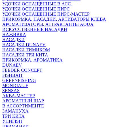
УДОЧКИ ОСНАЩЕННЫЕ В АСС.
УДОЧКИ ОСНАЩЕННЫЕ ПИРС
УДОЧКИ ОСНАЩЕННЫЕ ПИРС-МАСТЕР
ПРИКОРМКА, НАСАДКИ, АКТИВАТОРЫ КЛЕВА
АРОМАТИЗАТОРЫ, АТТРАКТАНТЫ AQUA
ИСКУССТВЕННЫЕ НАСАДКИ
НАЖИВКА
НАСАДКИ
НАСАДКИ DUNAEV
НАСАДКИ ТИМИКОМ
НАСАДКИ ТРИ КИТА
ПРИКОРМКА, АРОМАТИКА
DUNAEV
FEEDER CONCEPT
FISHBAIT
GREENFISHING
MONDIAL-F
SENSAS
АКВА-МАСТЕР
АРОМАТНЫЙ ШАР
В АССОРТИМЕНТЕ
ЗАМАНУХА
ТРИ КИТА
УНИFISH
ПРИМАНКИ