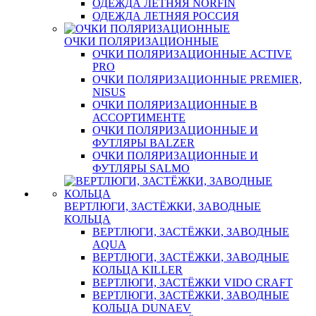
ОДЕЖДА ЛЕТНЯЯ NORFIN
ОДЕЖДА ЛЕТНЯЯ РОССИЯ
ОЧКИ ПОЛЯРИЗАЦИОННЫЕ
ОЧКИ ПОЛЯРИЗАЦИОННЫЕ ACTIVE
PRO
ОЧКИ ПОЛЯРИЗАЦИОННЫЕ PREMIER,
NISUS
ОЧКИ ПОЛЯРИЗАЦИОННЫЕ В
АССОРТИМЕНТЕ
ОЧКИ ПОЛЯРИЗАЦИОННЫЕ И
ФУТЛЯРЫ BALZER
ОЧКИ ПОЛЯРИЗАЦИОННЫЕ И
ФУТЛЯРЫ SALMO
ВЕРТЛЮГИ, ЗАСТЁЖКИ, ЗАВОДНЫЕ
КОЛЬЦА
ВЕРТЛЮГИ, ЗАСТЁЖКИ, ЗАВОДНЫЕ
AQUA
ВЕРТЛЮГИ, ЗАСТЁЖКИ, ЗАВОДНЫЕ
КОЛЬЦА KILLER
ВЕРТЛЮГИ, ЗАСТЁЖКИ VIDO CRAFT
ВЕРТЛЮГИ, ЗАСТЁЖКИ, ЗАВОДНЫЕ
КОЛЬЦА DUNAEV