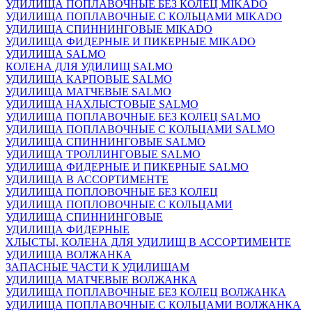
УДИЛИЩА ПОПЛАВОЧНЫЕ БЕЗ КОЛЕЦ MIKADO
УДИЛИЩА ПОПЛАВОЧНЫЕ С КОЛЬЦАМИ MIKADO
УДИЛИЩА СПИННИНГОВЫЕ MIKADO
УДИЛИЩА ФИДЕРНЫЕ И ПИКЕРНЫЕ MIKADO
УДИЛИЩА SALMO
КОЛЕНА ДЛЯ УДИЛИЩ SALMO
УДИЛИЩА КАРПОВЫЕ SALMO
УДИЛИЩА МАТЧЕВЫЕ SALMO
УДИЛИЩА НАХЛЫСТОВЫЕ SALMO
УДИЛИЩА ПОПЛАВОЧНЫЕ БЕЗ КОЛЕЦ SALMO
УДИЛИЩА ПОПЛАВОЧНЫЕ С КОЛЬЦАМИ SALMO
УДИЛИЩА СПИННИНГОВЫЕ SALMO
УДИЛИЩА ТРОЛЛИНГОВЫЕ SALMO
УДИЛИЩА ФИДЕРНЫЕ И ПИКЕРНЫЕ SALMO
УДИЛИЩА В АССОРТИМЕНТЕ
УДИЛИЩА ПОПЛОВОЧНЫЕ БЕЗ КОЛЕЦ
УДИЛИЩА ПОПЛОВОЧНЫЕ С КОЛЬЦАМИ
УДИЛИЩА СПИННИНГОВЫЕ
УДИЛИЩА ФИДЕРНЫЕ
ХЛЫСТЫ, КОЛЕНА ДЛЯ УДИЛИЩ В АССОРТИМЕНТЕ
УДИЛИЩА ВОЛЖАНКА
ЗАПАСНЫЕ ЧАСТИ К УДИЛИЩАМ
УДИЛИЩА МАТЧЕВЫЕ ВОЛЖАНКА
УДИЛИЩА ПОПЛАВОЧНЫЕ БЕЗ КОЛЕЦ ВОЛЖАНКА
УДИЛИЩА ПОПЛАВОЧНЫЕ С КОЛЬЦАМИ ВОЛЖАНКА