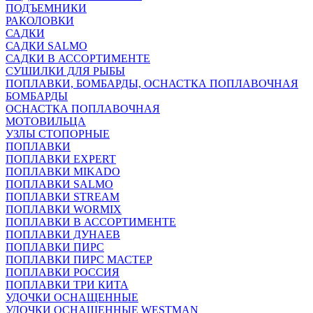
ПОДЪЕМНИКИ
РАКОЛОВКИ
САДКИ
САДКИ SALMO
САДКИ В АССОРТИМЕНТЕ
СУШИЛКИ ДЛЯ РЫБЫ
ПОПЛАВКИ, БОМБАРДЫ, ОСНАСТКА ПОПЛАВОЧНАЯ
БОМБАРДЫ
ОСНАСТКА ПОПЛАВОЧНАЯ
МОТОВИЛЬЦА
УЗЛЫ СТОПОРНЫЕ
ПОПЛАВКИ
ПОПЛАВКИ EXPERT
ПОПЛАВКИ MIKADO
ПОПЛАВКИ SALMO
ПОПЛАВКИ STREAM
ПОПЛАВКИ WORMIX
ПОПЛАВКИ В АССОРТИМЕНТЕ
ПОПЛАВКИ ДУНАЕВ
ПОПЛАВКИ ПИРС
ПОПЛАВКИ ПИРС МАСТЕР
ПОПЛАВКИ РОССИЯ
ПОПЛАВКИ ТРИ КИТА
УДОЧКИ ОСНАЩЕННЫЕ
УДОЧКИ ОСНАЩЕННЫЕ WESTMAN