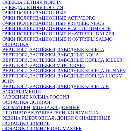
ОДЕЖДА ЛЕТНЯЯ NORFIN
ОДЕЖДА ЛЕТНЯЯ РОССИЯ
ОЧКИ ПОЛЯРИЗАЦИОННЫЕ
ОЧКИ ПОЛЯРИЗАЦИОННЫЕ ACTIVE PRO
ОЧКИ ПОЛЯРИЗАЦИОННЫЕ PREMIER, NISUS
ОЧКИ ПОЛЯРИЗАЦИОННЫЕ В АССОРТИМЕНТЕ
ОЧКИ ПОЛЯРИЗАЦИОННЫЕ И ФУТЛЯРЫ BALZER
ОЧКИ ПОЛЯРИЗАЦИОННЫЕ И ФУТЛЯРЫ SALMO
ОСНАСТКА
ВЕРТЛЮГИ, ЗАСТЁЖКИ, ЗАВОДНЫЕ КОЛЬЦА
ВЕРТЛЮГИ, ЗАСТЁЖКИ, ЗАВОДНЫЕ AQUA
ВЕРТЛЮГИ, ЗАСТЁЖКИ, ЗАВОДНЫЕ КОЛЬЦА KILLER
ВЕРТЛЮГИ, ЗАСТЁЖКИ VIDO CRAFT
ВЕРТЛЮГИ, ЗАСТЁЖКИ, ЗАВОДНЫЕ КОЛЬЦА DUNAEV
ВЕРТЛЮГИ, ЗАСТЁЖКИ, ЗАВОДНЫЕ КОЛЬЦА LUCKY
JOHN
ВЕРТЛЮГИ, ЗАСТЕЖКИ, ЗАВОДНЫЕ КОЛЬЦА В
АССОРТИМЕНТЕ
ЗАВОДНЫЕ КОЛЬЦА РОССИЯ
ОСНАСТКА ДОННАЯ
КОРМУШКИ, МОНТАЖИ ДОННЫЕ
ПРОТИВОЗАКРУЧИВАТЕЛИ, КОРОМЫСЛА
РЕЗИНА РЫБОЛОВНАЯ, ДОНКИ ОСНАЩЕННЫЕ
ОСНАСТКИ ЗИМНИЕ
ОСНАСТКИ ЗИМНИЕ DAG MASTER