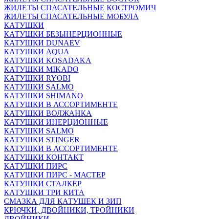
ЖИЛЕТЫ СПАСАТЕЛЬНЫЕ КОСТРОМИЧ
ЖИЛЕТЫ СПАСАТЕЛЬНЫЕ МОБУЛА
КАТУШКИ
КАТУШКИ БЕЗЫНЕРЦИОННЫЕ
КАТУШКИ DUNAEV
КАТУШКИ AQUA
КАТУШКИ KOSADAKA
КАТУШКИ MIKADO
КАТУШКИ RYOBI
КАТУШКИ SALMO
КАТУШКИ SHIMANO
КАТУШКИ В АССОРТИМЕНТЕ
КАТУШКИ ВОЛЖАНКА
КАТУШКИ ИНЕРЦИОННЫЕ
КАТУШКИ SALMO
КАТУШКИ STINGER
КАТУШКИ В АССОРТИМЕНТЕ
КАТУШКИ КОНТАКТ
КАТУШКИ ПИРС
КАТУШКИ ПИРС - МАСТЕР
КАТУШКИ СТАЛКЕР
КАТУШКИ ТРИ КИТА
СМАЗКА ДЛЯ КАТУШЕК И ЗИП
КРЮЧКИ, ДВОЙНИКИ, ТРОЙНИКИ
ДВОЙНИКИ