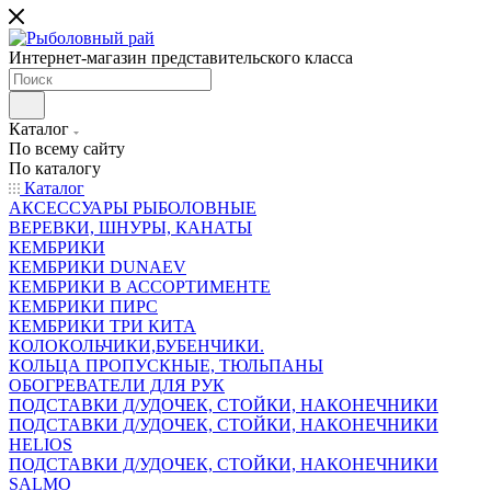
Интернет-магазин представительского класса
Каталог
По всему сайту
По каталогу
Каталог
АКСЕССУАРЫ РЫБОЛОВНЫЕ
ВЕРЕВКИ, ШНУРЫ, КАНАТЫ
КЕМБРИКИ
КЕМБРИКИ DUNAEV
КЕМБРИКИ В АССОРТИМЕНТЕ
КЕМБРИКИ ПИРС
КЕМБРИКИ ТРИ КИТА
КОЛОКОЛЬЧИКИ,БУБЕНЧИКИ.
КОЛЬЦА ПРОПУСКНЫЕ, ТЮЛЬПАНЫ
ОБОГРЕВАТЕЛИ ДЛЯ РУК
ПОДСТАВКИ Д/УДОЧЕК, СТОЙКИ, НАКОНЕЧНИКИ
ПОДСТАВКИ Д/УДОЧЕК, СТОЙКИ, НАКОНЕЧНИКИ
HELIOS
ПОДСТАВКИ Д/УДОЧЕК, СТОЙКИ, НАКОНЕЧНИКИ
SALMO