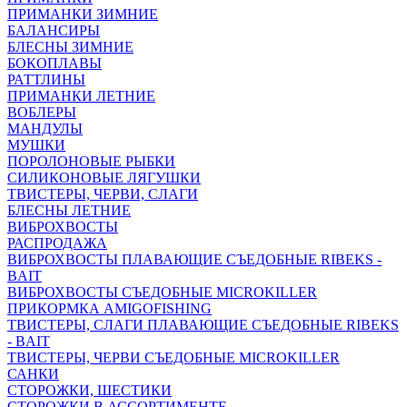
ПРИМАНКИ ЗИМНИЕ
БАЛАНСИРЫ
БЛЕСНЫ ЗИМНИЕ
БОКОПЛАВЫ
РАТТЛИНЫ
ПРИМАНКИ ЛЕТНИЕ
ВОБЛЕРЫ
МАНДУЛЫ
МУШКИ
ПОРОЛОНОВЫЕ РЫБКИ
СИЛИКОНОВЫЕ ЛЯГУШКИ
ТВИСТЕРЫ, ЧЕРВИ, СЛАГИ
БЛЕСНЫ ЛЕТНИЕ
ВИБРОХВОСТЫ
РАСПРОДАЖА
ВИБРОХВОСТЫ ПЛАВАЮЩИЕ СЪЕДОБНЫЕ RIBEKS -
BAIT
ВИБРОХВОСТЫ СЪЕДОБНЫЕ MICROKILLER
ПРИКОРМКА AMIGOFISHING
ТВИСТЕРЫ, СЛАГИ ПЛАВАЮЩИЕ СЪЕДОБНЫЕ RIBEKS
- BAIT
ТВИСТЕРЫ, ЧЕРВИ СЪЕДОБНЫЕ MICROKILLER
САНКИ
СТОРОЖКИ, ШЕСТИКИ
СТОРОЖКИ В АССОРТИМЕНТЕ