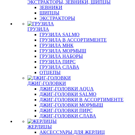
ЭКСТРАКТОРЫ, ЗЕВНИКИ, ЩИПЦЫ
ЗЕВНИКИ
ЩИПЦЫ
ЭКСТРАКТОРЫ
ГРУЗИЛА
ГРУЗИЛА SALMO
ГРУЗИЛА В АССОРТИМЕНТЕ
ГРУЗИЛА МНК
ГРУЗИЛА МОРМЫШ
ГРУЗИЛА НАБОРЫ
ГРУЗИЛА ПИРС
ГРУЗИЛА СЛАВА
ОТЦЕПЫ
ДЖИГ-ГОЛОВКИ
ДЖИГ-ГОЛОВКИ AQUA
ДЖИГ-ГОЛОВКИ SALMO
ДЖИГ-ГОЛОВКИ В АССОРТИМЕНТЕ
ДЖИГ-ГОЛОВКИ МОРМЫШ
ДЖИГ-ГОЛОВКИ ПИРС
ДЖИГ-ГОЛОВКИ СЛАВА
ЖЕРЛИЦЫ
АКСЕССУАРЫ ДЛЯ ЖЕРЛИЦ