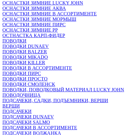
ОСНАСТКИ ЗИМНИЕ LUCKY JOHN
ОСНАСТКИ ЗИМНИЕ АКВА
ОСНАСТКИ ЗИМНИЕ В АССОРТИМЕНТЕ
ОСНАСТКИ ЗИМНИЕ МОРМЫШ
ОСНАСТКИ ЗИМНИЕ ПИРС
ОСНАСТКИ ЗИМНИЕ РР
ОСТНАСТКА КАРП-ФИДЕР
ПОВОДКИ
ПОВОДКИ DUNAEV
ПОВОДКИ BALZER
ПОВОДКИ MIKADO
ПОВОДКИ KILLER
ПОВОДКИ В АССОРТИМЕНТЕ
ПОВОДКИ ПИРС
ПОВОДКИ ПРОСТО
ПОВОДКИ СМОЛЕНСК
ПОВОДКИ, ПОВОДКОВЫЙ МАТЕРИАЛ LUCKY JOHN
ПОВОДОЧНИЦА
ПОДСАЧЕКИ, САДКИ, ПОДЪЕМНИКИ, ВЕРШИ
ВЕРШИ
ПОДСАЧЕКИ
ПОДСАЧЕКИ DUNAEV
ПОДСАЧЕКИ SALMO
ПОДСАЧЕКИ В АССОРТИМЕНТЕ
ПОДСАЧЕКИ ВОЛЖАНКА