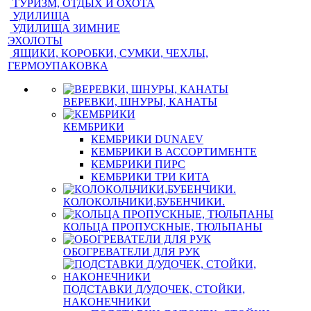
ТУРИЗМ, ОТДЫХ И ОХОТА
УДИЛИЩА
УДИЛИЩА ЗИМНИЕ
ЭХОЛОТЫ
ЯЩИКИ, КОРОБКИ, СУМКИ, ЧЕХЛЫ,
ГЕРМОУПАКОВКА
ВЕРЕВКИ, ШНУРЫ, КАНАТЫ
КЕМБРИКИ
КЕМБРИКИ DUNAEV
КЕМБРИКИ В АССОРТИМЕНТЕ
КЕМБРИКИ ПИРС
КЕМБРИКИ ТРИ КИТА
КОЛОКОЛЬЧИКИ,БУБЕНЧИКИ.
КОЛЬЦА ПРОПУСКНЫЕ, ТЮЛЬПАНЫ
ОБОГРЕВАТЕЛИ ДЛЯ РУК
ПОДСТАВКИ Д/УДОЧЕК, СТОЙКИ,
НАКОНЕЧНИКИ