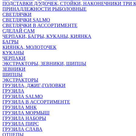
ПОДСТАВКИ Д/УДОЧЕК, СТОЙКИ, НАКОНЕЧНИКИ ТРИ 
ПРИНАДЛЕЖНОСТИ РЫБОЛОВНЫЕ
СВЕТЛЯЧКИ
СВЕТЛЯЧКИ SALMO
СВЕТЛЯЧКИ В АССОРТИМЕНТЕ
СДЕЛАЙ САМ
ЧЕРПАКИ, БАГРЫ, КУКАНЫ, КИЯНКА
БАГРЫ
КИЯНКА, МОЛОТОЧЕК
КУКАНЫ
ЧЕРПАКИ
ЭКСТРАКТОРЫ, ЗЕВНИКИ, ЩИПЦЫ
ЗЕВНИКИ
ЩИПЦЫ
ЭКСТРАКТОРЫ
ГРУЗИЛА, ДЖИГ-ГОЛОВКИ
ГРУЗИЛА
ГРУЗИЛА SALMO
ГРУЗИЛА В АССОРТИМЕНТЕ
ГРУЗИЛА МНК
ГРУЗИЛА МОРМЫШ
ГРУЗИЛА НАБОРЫ
ГРУЗИЛА ПИРС
ГРУЗИЛА СЛАВА
ОТЦЕПЫ