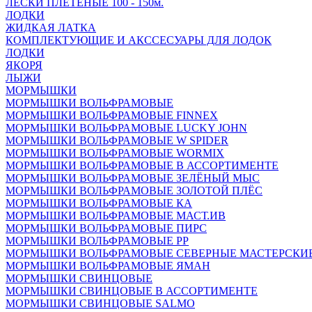
ЛЕСКИ ПЛЕТЁНЫЕ 100 - 150м.
ЛОДКИ
ЖИДКАЯ ЛАТКА
КОМПЛЕКТУЮЩИЕ И АКССЕСУАРЫ ДЛЯ ЛОДОК
ЛОДКИ
ЯКОРЯ
ЛЫЖИ
МОРМЫШКИ
МОРМЫШКИ ВОЛЬФРАМОВЫЕ
МОРМЫШКИ ВОЛЬФРАМОВЫЕ FINNEX
МОРМЫШКИ ВОЛЬФРАМОВЫЕ LUCKY JOHN
МОРМЫШКИ ВОЛЬФРАМОВЫЕ W SPIDER
МОРМЫШКИ ВОЛЬФРАМОВЫЕ WORMIX
МОРМЫШКИ ВОЛЬФРАМОВЫЕ В АССОРТИМЕНТЕ
МОРМЫШКИ ВОЛЬФРАМОВЫЕ ЗЕЛЁНЫЙ МЫС
МОРМЫШКИ ВОЛЬФРАМОВЫЕ ЗОЛОТОЙ ПЛЁС
МОРМЫШКИ ВОЛЬФРАМОВЫЕ КА
МОРМЫШКИ ВОЛЬФРАМОВЫЕ МАСТ.ИВ
МОРМЫШКИ ВОЛЬФРАМОВЫЕ ПИРС
МОРМЫШКИ ВОЛЬФРАМОВЫЕ РР
МОРМЫШКИ ВОЛЬФРАМОВЫЕ СЕВЕРНЫЕ МАСТЕРСКИ
МОРМЫШКИ ВОЛЬФРАМОВЫЕ ЯМАН
МОРМЫШКИ СВИНЦОВЫЕ
МОРМЫШКИ СВИНЦОВЫЕ В АССОРТИМЕНТЕ
МОРМЫШКИ СВИНЦОВЫЕ SALMO