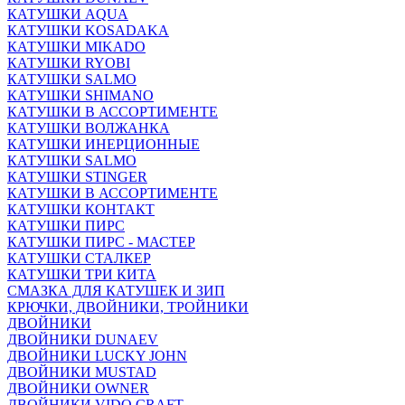
КАТУШКИ AQUA
КАТУШКИ KOSADAKA
КАТУШКИ MIKADO
КАТУШКИ RYOBI
КАТУШКИ SALMO
КАТУШКИ SHIMANO
КАТУШКИ В АССОРТИМЕНТЕ
КАТУШКИ ВОЛЖАНКА
КАТУШКИ ИНЕРЦИОННЫЕ
КАТУШКИ SALMO
КАТУШКИ STINGER
КАТУШКИ В АССОРТИМЕНТЕ
КАТУШКИ КОНТАКТ
КАТУШКИ ПИРС
КАТУШКИ ПИРС - МАСТЕР
КАТУШКИ СТАЛКЕР
КАТУШКИ ТРИ КИТА
СМАЗКА ДЛЯ КАТУШЕК И ЗИП
КРЮЧКИ, ДВОЙНИКИ, ТРОЙНИКИ
ДВОЙНИКИ
ДВОЙНИКИ DUNAEV
ДВОЙНИКИ LUCKY JOHN
ДВОЙНИКИ MUSTAD
ДВОЙНИКИ OWNER
ДВОЙНИКИ VIDO CRAFT