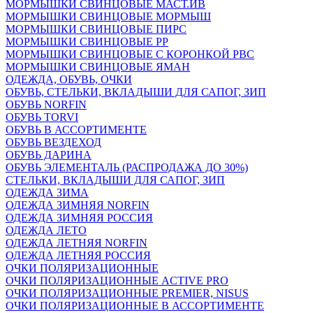
МОРМЫШКИ СВИНЦОВЫЕ МАСТ.ИВ
МОРМЫШКИ СВИНЦОВЫЕ МОРМЫШ
МОРМЫШКИ СВИНЦОВЫЕ ПИРС
МОРМЫШКИ СВИНЦОВЫЕ РР
МОРМЫШКИ СВИНЦОВЫЕ С КОРОНКОЙ РВС
МОРМЫШКИ СВИНЦОВЫЕ ЯМАН
ОДЕЖДА, ОБУВЬ, ОЧКИ
ОБУВЬ, СТЕЛЬКИ, ВКЛАДЫШИ ДЛЯ САПОГ, ЗИП
ОБУВЬ NORFIN
ОБУВЬ TORVI
ОБУВЬ В АССОРТИМЕНТЕ
ОБУВЬ ВЕЗДЕХОД
ОБУВЬ ДАРИНА
ОБУВЬ ЭЛЕМЕНТАЛЬ (РАСПРОДАЖА ДО 30%)
СТЕЛЬКИ, ВКЛАДЫШИ ДЛЯ САПОГ, ЗИП
ОДЕЖДА ЗИМА
ОДЕЖДА ЗИМНЯЯ NORFIN
ОДЕЖДА ЗИМНЯЯ РОССИЯ
ОДЕЖДА ЛЕТО
ОДЕЖДА ЛЕТНЯЯ NORFIN
ОДЕЖДА ЛЕТНЯЯ РОССИЯ
ОЧКИ ПОЛЯРИЗАЦИОННЫЕ
ОЧКИ ПОЛЯРИЗАЦИОННЫЕ ACTIVE PRO
ОЧКИ ПОЛЯРИЗАЦИОННЫЕ PREMIER, NISUS
ОЧКИ ПОЛЯРИЗАЦИОННЫЕ В АССОРТИМЕНТЕ