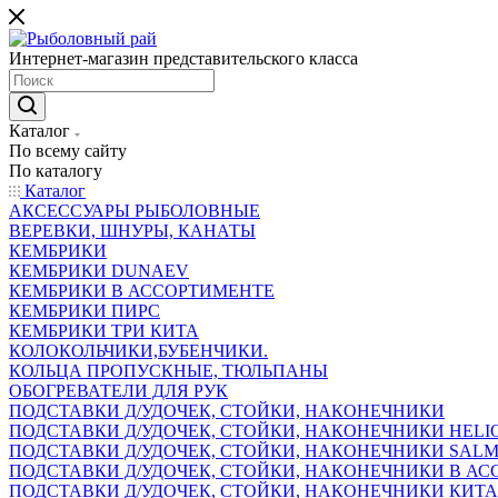
Интернет-магазин представительского класса
Каталог
По всему сайту
По каталогу
Каталог
АКСЕССУАРЫ РЫБОЛОВНЫЕ
ВЕРЕВКИ, ШНУРЫ, КАНАТЫ
КЕМБРИКИ
КЕМБРИКИ DUNAEV
КЕМБРИКИ В АССОРТИМЕНТЕ
КЕМБРИКИ ПИРС
КЕМБРИКИ ТРИ КИТА
КОЛОКОЛЬЧИКИ,БУБЕНЧИКИ.
КОЛЬЦА ПРОПУСКНЫЕ, ТЮЛЬПАНЫ
ОБОГРЕВАТЕЛИ ДЛЯ РУК
ПОДСТАВКИ Д/УДОЧЕК, СТОЙКИ, НАКОНЕЧНИКИ
ПОДСТАВКИ Д/УДОЧЕК, СТОЙКИ, НАКОНЕЧНИКИ HELI
ПОДСТАВКИ Д/УДОЧЕК, СТОЙКИ, НАКОНЕЧНИКИ SAL
ПОДСТАВКИ Д/УДОЧЕК, СТОЙКИ, НАКОНЕЧНИКИ В АСС
ПОДСТАВКИ Д/УДОЧЕК, СТОЙКИ, НАКОНЕЧНИКИ КИТ