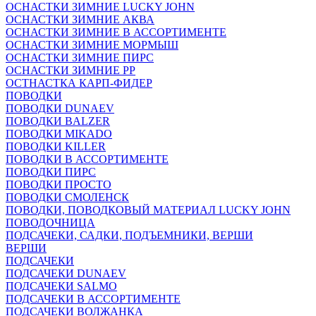
ОСНАСТКИ ЗИМНИЕ LUCKY JOHN
ОСНАСТКИ ЗИМНИЕ АКВА
ОСНАСТКИ ЗИМНИЕ В АССОРТИМЕНТЕ
ОСНАСТКИ ЗИМНИЕ МОРМЫШ
ОСНАСТКИ ЗИМНИЕ ПИРС
ОСНАСТКИ ЗИМНИЕ РР
ОСТНАСТКА КАРП-ФИДЕР
ПОВОДКИ
ПОВОДКИ DUNAEV
ПОВОДКИ BALZER
ПОВОДКИ MIKADO
ПОВОДКИ KILLER
ПОВОДКИ В АССОРТИМЕНТЕ
ПОВОДКИ ПИРС
ПОВОДКИ ПРОСТО
ПОВОДКИ СМОЛЕНСК
ПОВОДКИ, ПОВОДКОВЫЙ МАТЕРИАЛ LUCKY JOHN
ПОВОДОЧНИЦА
ПОДСАЧЕКИ, САДКИ, ПОДЪЕМНИКИ, ВЕРШИ
ВЕРШИ
ПОДСАЧЕКИ
ПОДСАЧЕКИ DUNAEV
ПОДСАЧЕКИ SALMO
ПОДСАЧЕКИ В АССОРТИМЕНТЕ
ПОДСАЧЕКИ ВОЛЖАНКА