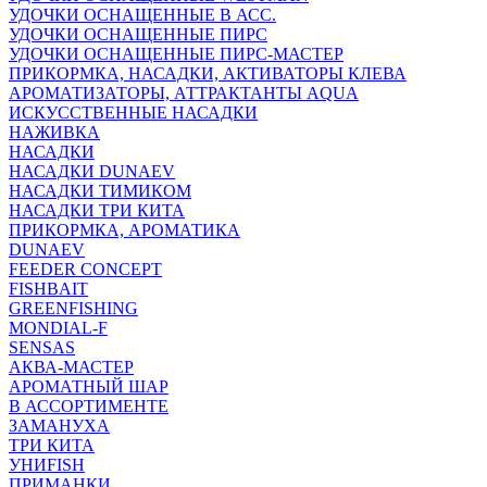
УДОЧКИ ОСНАЩЕННЫЕ В АСС.
УДОЧКИ ОСНАЩЕННЫЕ ПИРС
УДОЧКИ ОСНАЩЕННЫЕ ПИРС-МАСТЕР
ПРИКОРМКА, НАСАДКИ, АКТИВАТОРЫ КЛЕВА
АРОМАТИЗАТОРЫ, АТТРАКТАНТЫ AQUA
ИСКУССТВЕННЫЕ НАСАДКИ
НАЖИВКА
НАСАДКИ
НАСАДКИ DUNAEV
НАСАДКИ ТИМИКОМ
НАСАДКИ ТРИ КИТА
ПРИКОРМКА, АРОМАТИКА
DUNAEV
FEEDER CONCEPT
FISHBAIT
GREENFISHING
MONDIAL-F
SENSAS
АКВА-МАСТЕР
АРОМАТНЫЙ ШАР
В АССОРТИМЕНТЕ
ЗАМАНУХА
ТРИ КИТА
УНИFISH
ПРИМАНКИ