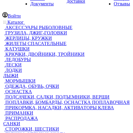
доставки
Документы
Отзывы
Войти
Каталог
АКСЕССУАРЫ РЫБОЛОВНЫЕ
ГРУЗИЛА, ДЖИГ-ГОЛОВКИ
ЖЕРЛИЦЫ, КРУЖКИ
ЖИЛЕТЫ СПАСАТЕЛЬНЫЕ
КАТУШКИ
КРЮЧКИ, ДВОЙНИКИ, ТРОЙНИКИ
ЛЕДОБУРЫ
ЛЕСКИ
ЛОДКИ
ЛЫЖИ
МОРМЫШКИ
ОДЕЖДА, ОБУВЬ, ОЧКИ
ОСНАСТКА
ПОДСАЧЕКИ, САДКИ, ПОДЪЕМНИКИ, ВЕРШИ
ПОПЛАВКИ, БОМБАРДЫ, ОСНАСТКА ПОПЛАВОЧНАЯ
ПРИКОРМКА, НАСАДКИ, АКТИВАТОРЫ КЛЕВА
ПРИМАНКИ
РАСПРОДАЖА
САНКИ
СТОРОЖКИ, ШЕСТИКИ