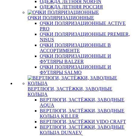
ОДЕЖДА ЛЕТНЯЯ NORFIN
ОДЕЖДА ЛЕТНЯЯ РОССИЯ
ОЧКИ ПОЛЯРИЗАЦИОННЫЕ
ОЧКИ ПОЛЯРИЗАЦИОННЫЕ ACTIVE
PRO
ОЧКИ ПОЛЯРИЗАЦИОННЫЕ PREMIER,
NISUS
ОЧКИ ПОЛЯРИЗАЦИОННЫЕ В
АССОРТИМЕНТЕ
ОЧКИ ПОЛЯРИЗАЦИОННЫЕ И
ФУТЛЯРЫ BALZER
ОЧКИ ПОЛЯРИЗАЦИОННЫЕ И
ФУТЛЯРЫ SALMO
ВЕРТЛЮГИ, ЗАСТЁЖКИ, ЗАВОДНЫЕ
КОЛЬЦА
ВЕРТЛЮГИ, ЗАСТЁЖКИ, ЗАВОДНЫЕ
AQUA
ВЕРТЛЮГИ, ЗАСТЁЖКИ, ЗАВОДНЫЕ
КОЛЬЦА KILLER
ВЕРТЛЮГИ, ЗАСТЁЖКИ VIDO CRAFT
ВЕРТЛЮГИ, ЗАСТЁЖКИ, ЗАВОДНЫЕ
КОЛЬЦА DUNAEV