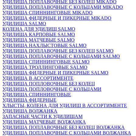
УДИЛИЩА ПОПЛАВОЧНЫЕ БЕЗ КОЛЕЦ MIKADO
УДИЛИЩА ПОПЛАВОЧНЫЕ С КОЛЬЦАМИ MIKADO
УДИЛИЩА СПИННИНГОВЫЕ MIKADO
УДИЛИЩА ФИДЕРНЫЕ И ПИКЕРНЫЕ MIKADO
УДИЛИЩА SALMO
КОЛЕНА ДЛЯ УДИЛИЩ SALMO
УДИЛИЩА КАРПОВЫЕ SALMO
УДИЛИЩА МАТЧЕВЫЕ SALMO
УДИЛИЩА НАХЛЫСТОВЫЕ SALMO
УДИЛИЩА ПОПЛАВОЧНЫЕ БЕЗ КОЛЕЦ SALMO
УДИЛИЩА ПОПЛАВОЧНЫЕ С КОЛЬЦАМИ SALMO
УДИЛИЩА СПИННИНГОВЫЕ SALMO
УДИЛИЩА ТРОЛЛИНГОВЫЕ SALMO
УДИЛИЩА ФИДЕРНЫЕ И ПИКЕРНЫЕ SALMO
УДИЛИЩА В АССОРТИМЕНТЕ
УДИЛИЩА ПОПЛОВОЧНЫЕ БЕЗ КОЛЕЦ
УДИЛИЩА ПОПЛОВОЧНЫЕ С КОЛЬЦАМИ
УДИЛИЩА СПИННИНГОВЫЕ
УДИЛИЩА ФИДЕРНЫЕ
ХЛЫСТЫ, КОЛЕНА ДЛЯ УДИЛИЩ В АССОРТИМЕНТЕ
УДИЛИЩА ВОЛЖАНКА
ЗАПАСНЫЕ ЧАСТИ К УДИЛИЩАМ
УДИЛИЩА МАТЧЕВЫЕ ВОЛЖАНКА
УДИЛИЩА ПОПЛАВОЧНЫЕ БЕЗ КОЛЕЦ ВОЛЖАНКА
УДИЛИЩА ПОПЛАВОЧНЫЕ С КОЛЬЦАМИ ВОЛЖАНКА