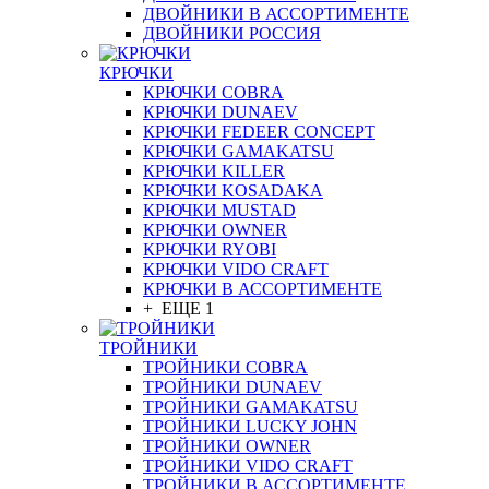
ДВОЙНИКИ В АССОРТИМЕНТЕ
ДВОЙНИКИ РОССИЯ
КРЮЧКИ
КРЮЧКИ COBRA
КРЮЧКИ DUNAEV
КРЮЧКИ FEDEER CONCEPT
КРЮЧКИ GAMAKATSU
КРЮЧКИ KILLER
КРЮЧКИ KOSADAKA
КРЮЧКИ MUSTAD
КРЮЧКИ OWNER
КРЮЧКИ RYOBI
КРЮЧКИ VIDO CRAFT
КРЮЧКИ В АССОРТИМЕНТЕ
+ ЕЩЕ 1
ТРОЙНИКИ
ТРОЙНИКИ COBRA
ТРОЙНИКИ DUNAEV
ТРОЙНИКИ GAMAKATSU
ТРОЙНИКИ LUCKY JOHN
ТРОЙНИКИ OWNER
ТРОЙНИКИ VIDO CRAFT
ТРОЙНИКИ В АССОРТИМЕНТЕ