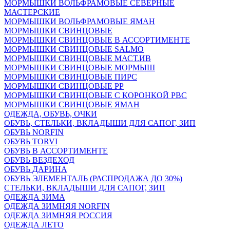
МОРМЫШКИ ВОЛЬФРАМОВЫЕ СЕВЕРНЫЕ
МАСТЕРСКИЕ
МОРМЫШКИ ВОЛЬФРАМОВЫЕ ЯМАН
МОРМЫШКИ СВИНЦОВЫЕ
МОРМЫШКИ СВИНЦОВЫЕ В АССОРТИМЕНТЕ
МОРМЫШКИ СВИНЦОВЫЕ SALMO
МОРМЫШКИ СВИНЦОВЫЕ МАСТ.ИВ
МОРМЫШКИ СВИНЦОВЫЕ МОРМЫШ
МОРМЫШКИ СВИНЦОВЫЕ ПИРС
МОРМЫШКИ СВИНЦОВЫЕ РР
МОРМЫШКИ СВИНЦОВЫЕ С КОРОНКОЙ РВС
МОРМЫШКИ СВИНЦОВЫЕ ЯМАН
ОДЕЖДА, ОБУВЬ, ОЧКИ
ОБУВЬ, СТЕЛЬКИ, ВКЛАДЫШИ ДЛЯ САПОГ, ЗИП
ОБУВЬ NORFIN
ОБУВЬ TORVI
ОБУВЬ В АССОРТИМЕНТЕ
ОБУВЬ ВЕЗДЕХОД
ОБУВЬ ДАРИНА
ОБУВЬ ЭЛЕМЕНТАЛЬ (РАСПРОДАЖА ДО 30%)
СТЕЛЬКИ, ВКЛАДЫШИ ДЛЯ САПОГ, ЗИП
ОДЕЖДА ЗИМА
ОДЕЖДА ЗИМНЯЯ NORFIN
ОДЕЖДА ЗИМНЯЯ РОССИЯ
ОДЕЖДА ЛЕТО