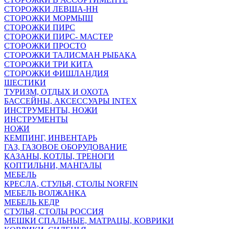
СТОРОЖКИ ЛЕВША-НН
СТОРОЖКИ МОРМЫШ
СТОРОЖКИ ПИРС
СТОРОЖКИ ПИРС- МАСТЕР
СТОРОЖКИ ПРОСТО
СТОРОЖКИ ТАЛИСМАН РЫБАКА
СТОРОЖКИ ТРИ КИТА
СТОРОЖКИ ФИШЛАНДИЯ
ШЕСТИКИ
ТУРИЗМ, ОТДЫХ И ОХОТА
БАССЕЙНЫ, АКСЕССУАРЫ INTEX
ИНСТРУМЕНТЫ, НОЖИ
ИНСТРУМЕНТЫ
НОЖИ
КЕМПИНГ, ИНВЕНТАРЬ
ГАЗ, ГАЗОВОЕ ОБОРУДОВАНИЕ
КАЗАНЫ, КОТЛЫ, ТРЕНОГИ
КОПТИЛЬНИ, МАНГАЛЫ
МЕБЕЛЬ
КРЕСЛА, СТУЛЬЯ, СТОЛЫ NORFIN
МЕБЕЛЬ ВОЛЖАНКА
МЕБЕЛЬ КЕДР
СТУЛЬЯ, СТОЛЫ РОССИЯ
МЕШКИ СПАЛЬНЫЕ, МАТРАЦЫ, КОВРИКИ