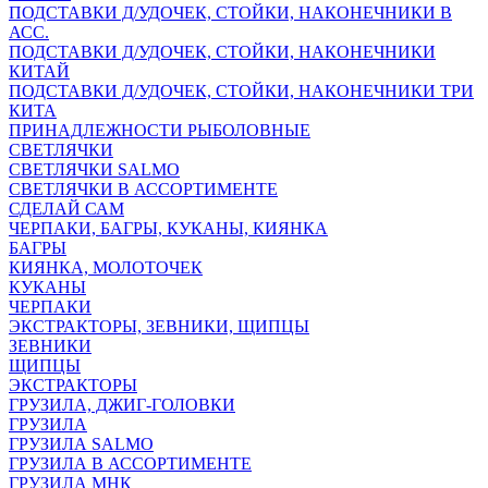
ПОДСТАВКИ Д/УДОЧЕК, СТОЙКИ, НАКОНЕЧНИКИ В
АСС.
ПОДСТАВКИ Д/УДОЧЕК, СТОЙКИ, НАКОНЕЧНИКИ
КИТАЙ
ПОДСТАВКИ Д/УДОЧЕК, СТОЙКИ, НАКОНЕЧНИКИ ТРИ
КИТА
ПРИНАДЛЕЖНОСТИ РЫБОЛОВНЫЕ
СВЕТЛЯЧКИ
СВЕТЛЯЧКИ SALMO
СВЕТЛЯЧКИ В АССОРТИМЕНТЕ
СДЕЛАЙ САМ
ЧЕРПАКИ, БАГРЫ, КУКАНЫ, КИЯНКА
БАГРЫ
КИЯНКА, МОЛОТОЧЕК
КУКАНЫ
ЧЕРПАКИ
ЭКСТРАКТОРЫ, ЗЕВНИКИ, ЩИПЦЫ
ЗЕВНИКИ
ЩИПЦЫ
ЭКСТРАКТОРЫ
ГРУЗИЛА, ДЖИГ-ГОЛОВКИ
ГРУЗИЛА
ГРУЗИЛА SALMO
ГРУЗИЛА В АССОРТИМЕНТЕ
ГРУЗИЛА МНК