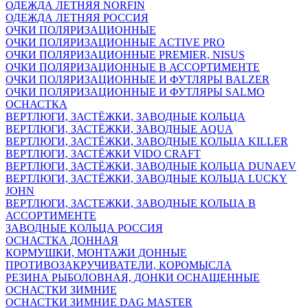
ОДЕЖДА ЛЕТНЯЯ NORFIN
ОДЕЖДА ЛЕТНЯЯ РОССИЯ
ОЧКИ ПОЛЯРИЗАЦИОННЫЕ
ОЧКИ ПОЛЯРИЗАЦИОННЫЕ ACTIVE PRO
ОЧКИ ПОЛЯРИЗАЦИОННЫЕ PREMIER, NISUS
ОЧКИ ПОЛЯРИЗАЦИОННЫЕ В АССОРТИМЕНТЕ
ОЧКИ ПОЛЯРИЗАЦИОННЫЕ И ФУТЛЯРЫ BALZER
ОЧКИ ПОЛЯРИЗАЦИОННЫЕ И ФУТЛЯРЫ SALMO
ОСНАСТКА
ВЕРТЛЮГИ, ЗАСТЁЖКИ, ЗАВОДНЫЕ КОЛЬЦА
ВЕРТЛЮГИ, ЗАСТЁЖКИ, ЗАВОДНЫЕ AQUA
ВЕРТЛЮГИ, ЗАСТЁЖКИ, ЗАВОДНЫЕ КОЛЬЦА KILLER
ВЕРТЛЮГИ, ЗАСТЁЖКИ VIDO CRAFT
ВЕРТЛЮГИ, ЗАСТЁЖКИ, ЗАВОДНЫЕ КОЛЬЦА DUNAEV
ВЕРТЛЮГИ, ЗАСТЁЖКИ, ЗАВОДНЫЕ КОЛЬЦА LUCKY
JOHN
ВЕРТЛЮГИ, ЗАСТЕЖКИ, ЗАВОДНЫЕ КОЛЬЦА В
АССОРТИМЕНТЕ
ЗАВОДНЫЕ КОЛЬЦА РОССИЯ
ОСНАСТКА ДОННАЯ
КОРМУШКИ, МОНТАЖИ ДОННЫЕ
ПРОТИВОЗАКРУЧИВАТЕЛИ, КОРОМЫСЛА
РЕЗИНА РЫБОЛОВНАЯ, ДОНКИ ОСНАЩЕННЫЕ
ОСНАСТКИ ЗИМНИЕ
ОСНАСТКИ ЗИМНИЕ DAG MASTER