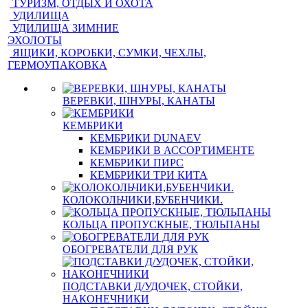
ТУРИЗМ, ОТДЫХ И ОХОТА
УДИЛИЩА
УДИЛИЩА ЗИМНИЕ
ЭХОЛОТЫ
ЯЩИКИ, КОРОБКИ, СУМКИ, ЧЕХЛЫ,
ГЕРМОУПАКОВКА
ВЕРЕВКИ, ШНУРЫ, КАНАТЫ
КЕМБРИКИ
КЕМБРИКИ DUNAEV
КЕМБРИКИ В АССОРТИМЕНТЕ
КЕМБРИКИ ПИРС
КЕМБРИКИ ТРИ КИТА
КОЛОКОЛЬЧИКИ,БУБЕНЧИКИ.
КОЛЬЦА ПРОПУСКНЫЕ, ТЮЛЬПАНЫ
ОБОГРЕВАТЕЛИ ДЛЯ РУК
ПОДСТАВКИ Д/УДОЧЕК, СТОЙКИ,
НАКОНЕЧНИКИ