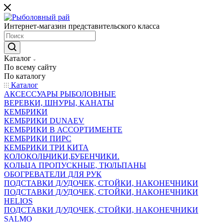
Интернет-магазин представительского класса
Каталог
По всему сайту
По каталогу
Каталог
АКСЕССУАРЫ РЫБОЛОВНЫЕ
ВЕРЕВКИ, ШНУРЫ, КАНАТЫ
КЕМБРИКИ
КЕМБРИКИ DUNAEV
КЕМБРИКИ В АССОРТИМЕНТЕ
КЕМБРИКИ ПИРС
КЕМБРИКИ ТРИ КИТА
КОЛОКОЛЬЧИКИ,БУБЕНЧИКИ.
КОЛЬЦА ПРОПУСКНЫЕ, ТЮЛЬПАНЫ
ОБОГРЕВАТЕЛИ ДЛЯ РУК
ПОДСТАВКИ Д/УДОЧЕК, СТОЙКИ, НАКОНЕЧНИКИ
ПОДСТАВКИ Д/УДОЧЕК, СТОЙКИ, НАКОНЕЧНИКИ
HELIOS
ПОДСТАВКИ Д/УДОЧЕК, СТОЙКИ, НАКОНЕЧНИКИ
SALMO