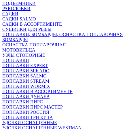
ПОДЪЕМНИКИ
РАКОЛОВКИ
САДКИ
САДКИ SALMO
САДКИ В АССОРТИМЕНТЕ
СУШИЛКИ ДЛЯ РЫБЫ
ПОПЛАВКИ, БОМБАРДЫ, ОСНАСТКА ПОПЛАВОЧНАЯ
БОМБАРДЫ
ОСНАСТКА ПОПЛАВОЧНАЯ
МОТОВИЛЬЦА
УЗЛЫ СТОПОРНЫЕ
ПОПЛАВКИ
ПОПЛАВКИ EXPERT
ПОПЛАВКИ MIKADO
ПОПЛАВКИ SALMO
ПОПЛАВКИ STREAM
ПОПЛАВКИ WORMIX
ПОПЛАВКИ В АССОРТИМЕНТЕ
ПОПЛАВКИ ДУНАЕВ
ПОПЛАВКИ ПИРС
ПОПЛАВКИ ПИРС МАСТЕР
ПОПЛАВКИ РОССИЯ
ПОПЛАВКИ ТРИ КИТА
УДОЧКИ ОСНАЩЕННЫЕ
УДОЧКИ ОСНАЩЕННЫЕ WESTMAN