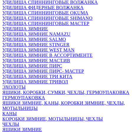
УДИЛИЩА СПИННИНГОВЫЕ ВОЛЖАНКА
УДИЛИЩА ФИДЕРНЫЕ ВОЛЖАНКА
УДИЛИЩА СПИННИНГОВЫЕ OKUMA
УДИЛИЩА СПИННИНГОВЫЕ SHIMANO
УДИЛИЩА СПИННИНГОВЫЕ МАСТЕР
УДИЛИЩА ЗИМНИЕ
УДИЛИЩА ЗИМНИЕ NAMAZU
УДИЛИЩА ЗИМНИЕ SALMO
УДИЛИЩА ЗИМНИЕ STINGER
УДИЛИЩА ЗИМНИЕ WEST MAN
УДИЛИЩА ЗИМНИЕ В АССОРТИМЕНТЕ
УДИЛИЩА ЗИМНИЕ МАСТ.ИВ
УДИЛИЩА ЗИМНИЕ ПИРС
УДИЛИЩА ЗИМНИЕ ПИРС- МАСТЕР
УДИЛИЩА ЗИМНИЕ ТРИ КИТА
УДИЛИЩА ЗИМНИЕ ТРИВОЛ
ЭХОЛОТЫ
ЯЩИКИ, КОРОБКИ, СУМКИ, ЧЕХЛЫ, ГЕРМОУПАКОВКА
ГЕРМОУПАКОВКА
ЯЩИКИ ЗИМНИЕ, КАНЫ, КОРОБКИ ЗИМНИЕ, ЧЕХЛЫ,
МОТЫЛЬНИЦЫ
КАНЫ
КОРОБКИ ЗИМНИЕ, МОТЫЛЬНИЦЫ, ЧЕХЛЫ
ЧЕХЛЫ
ЯЩИКИ ЗИМНИЕ