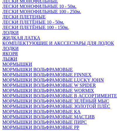
ЛЕСКИ МОНОФИЛЬНЫЕ
ЛЕСКИ МОНОФИЛЬНЫЕ 10 - 50м.
ЛЕСКИ МОНОФИЛЬНЫЕ 100 - 250м.
ЛЕСКИ ПЛЕТЕНЫЕ
ЛЕСКИ ПЛЕТЁНЫЕ 10 - 50м.
ЛЕСКИ ПЛЕТЁНЫЕ 100 - 150м.
ЛОДКИ
ЖИДКАЯ ЛАТКА
КОМПЛЕКТУЮЩИЕ И АКССЕСУАРЫ ДЛЯ ЛОДОК
ЛОДКИ
ЯКОРЯ
ЛЫЖИ
МОРМЫШКИ
МОРМЫШКИ ВОЛЬФРАМОВЫЕ
МОРМЫШКИ ВОЛЬФРАМОВЫЕ FINNEX
МОРМЫШКИ ВОЛЬФРАМОВЫЕ LUCKY JOHN
МОРМЫШКИ ВОЛЬФРАМОВЫЕ W SPIDER
МОРМЫШКИ ВОЛЬФРАМОВЫЕ WORMIX
МОРМЫШКИ ВОЛЬФРАМОВЫЕ В АССОРТИМЕНТЕ
МОРМЫШКИ ВОЛЬФРАМОВЫЕ ЗЕЛЁНЫЙ МЫС
МОРМЫШКИ ВОЛЬФРАМОВЫЕ ЗОЛОТОЙ ПЛЁС
МОРМЫШКИ ВОЛЬФРАМОВЫЕ КА
МОРМЫШКИ ВОЛЬФРАМОВЫЕ МАСТ.ИВ
МОРМЫШКИ ВОЛЬФРАМОВЫЕ ПИРС
МОРМЫШКИ ВОЛЬФРАМОВЫЕ РР