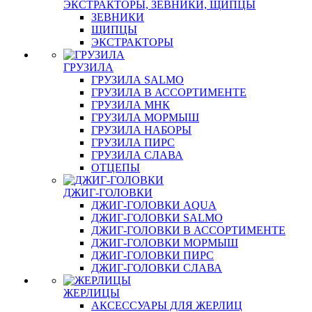
ЭКСТРАКТОРЫ, ЗЕВНИКИ, ЩИПЦЫ
ЗЕВНИКИ
ЩИПЦЫ
ЭКСТРАКТОРЫ
ГРУЗИЛА
ГРУЗИЛА SALMO
ГРУЗИЛА В АССОРТИМЕНТЕ
ГРУЗИЛА МНК
ГРУЗИЛА МОРМЫШ
ГРУЗИЛА НАБОРЫ
ГРУЗИЛА ПИРС
ГРУЗИЛА СЛАВА
ОТЦЕПЫ
ДЖИГ-ГОЛОВКИ
ДЖИГ-ГОЛОВКИ AQUA
ДЖИГ-ГОЛОВКИ SALMO
ДЖИГ-ГОЛОВКИ В АССОРТИМЕНТЕ
ДЖИГ-ГОЛОВКИ МОРМЫШ
ДЖИГ-ГОЛОВКИ ПИРС
ДЖИГ-ГОЛОВКИ СЛАВА
ЖЕРЛИЦЫ
АКСЕССУАРЫ ДЛЯ ЖЕРЛИЦ