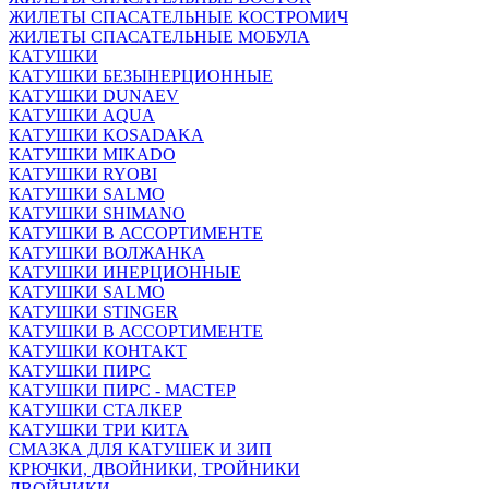
ЖИЛЕТЫ СПАСАТЕЛЬНЫЕ КОСТРОМИЧ
ЖИЛЕТЫ СПАСАТЕЛЬНЫЕ МОБУЛА
КАТУШКИ
КАТУШКИ БЕЗЫНЕРЦИОННЫЕ
КАТУШКИ DUNAEV
КАТУШКИ AQUA
КАТУШКИ KOSADAKA
КАТУШКИ MIKADO
КАТУШКИ RYOBI
КАТУШКИ SALMO
КАТУШКИ SHIMANO
КАТУШКИ В АССОРТИМЕНТЕ
КАТУШКИ ВОЛЖАНКА
КАТУШКИ ИНЕРЦИОННЫЕ
КАТУШКИ SALMO
КАТУШКИ STINGER
КАТУШКИ В АССОРТИМЕНТЕ
КАТУШКИ КОНТАКТ
КАТУШКИ ПИРС
КАТУШКИ ПИРС - МАСТЕР
КАТУШКИ СТАЛКЕР
КАТУШКИ ТРИ КИТА
СМАЗКА ДЛЯ КАТУШЕК И ЗИП
КРЮЧКИ, ДВОЙНИКИ, ТРОЙНИКИ
ДВОЙНИКИ