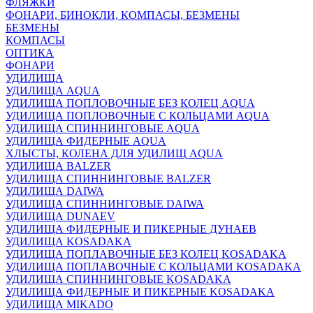
ФЛЯЖКИ
ФОНАРИ, БИНОКЛИ, КОМПАСЫ, БЕЗМЕНЫ
БЕЗМЕНЫ
КОМПАСЫ
ОПТИКА
ФОНАРИ
УДИЛИЩА
УДИЛИЩА AQUA
УДИЛИЩА ПОПЛОВОЧНЫЕ БЕЗ КОЛЕЦ AQUA
УДИЛИЩА ПОПЛОВОЧНЫЕ С КОЛЬЦАМИ AQUA
УДИЛИЩА СПИННИНГОВЫЕ AQUA
УДИЛИЩА ФИДЕРНЫЕ AQUA
ХЛЫСТЫ, КОЛЕНА ДЛЯ УДИЛИЩ AQUA
УДИЛИЩА BALZER
УДИЛИЩА СПИННИНГОВЫЕ BALZER
УДИЛИЩА DAIWA
УДИЛИЩА СПИННИНГОВЫЕ DAIWA
УДИЛИЩА DUNAEV
УДИЛИЩА ФИДЕРНЫЕ И ПИКЕРНЫЕ ДУНАЕВ
УДИЛИЩА KOSADAKA
УДИЛИЩА ПОПЛАВОЧНЫЕ БЕЗ КОЛЕЦ KOSADAKA
УДИЛИЩА ПОПЛАВОЧНЫЕ С КОЛЬЦАМИ KOSADAKA
УДИЛИЩА СПИННИНГОВЫЕ KOSADAKA
УДИЛИЩА ФИДЕРНЫЕ И ПИКЕРНЫЕ KOSADAKA
УДИЛИЩА MIKADO