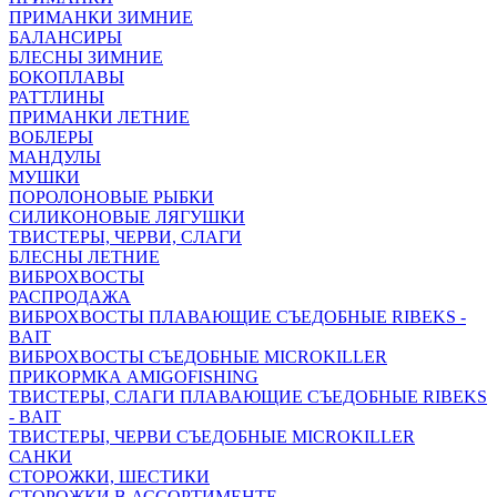
ПРИМАНКИ ЗИМНИЕ
БАЛАНСИРЫ
БЛЕСНЫ ЗИМНИЕ
БОКОПЛАВЫ
РАТТЛИНЫ
ПРИМАНКИ ЛЕТНИЕ
ВОБЛЕРЫ
МАНДУЛЫ
МУШКИ
ПОРОЛОНОВЫЕ РЫБКИ
СИЛИКОНОВЫЕ ЛЯГУШКИ
ТВИСТЕРЫ, ЧЕРВИ, СЛАГИ
БЛЕСНЫ ЛЕТНИЕ
ВИБРОХВОСТЫ
РАСПРОДАЖА
ВИБРОХВОСТЫ ПЛАВАЮЩИЕ СЪЕДОБНЫЕ RIBEKS -
BAIT
ВИБРОХВОСТЫ СЪЕДОБНЫЕ MICROKILLER
ПРИКОРМКА AMIGOFISHING
ТВИСТЕРЫ, СЛАГИ ПЛАВАЮЩИЕ СЪЕДОБНЫЕ RIBEKS
- BAIT
ТВИСТЕРЫ, ЧЕРВИ СЪЕДОБНЫЕ MICROKILLER
САНКИ
СТОРОЖКИ, ШЕСТИКИ
СТОРОЖКИ В АССОРТИМЕНТЕ