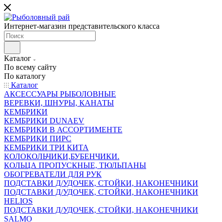
Интернет-магазин представительского класса
Каталог
По всему сайту
По каталогу
Каталог
АКСЕССУАРЫ РЫБОЛОВНЫЕ
ВЕРЕВКИ, ШНУРЫ, КАНАТЫ
КЕМБРИКИ
КЕМБРИКИ DUNAEV
КЕМБРИКИ В АССОРТИМЕНТЕ
КЕМБРИКИ ПИРС
КЕМБРИКИ ТРИ КИТА
КОЛОКОЛЬЧИКИ,БУБЕНЧИКИ.
КОЛЬЦА ПРОПУСКНЫЕ, ТЮЛЬПАНЫ
ОБОГРЕВАТЕЛИ ДЛЯ РУК
ПОДСТАВКИ Д/УДОЧЕК, СТОЙКИ, НАКОНЕЧНИКИ
ПОДСТАВКИ Д/УДОЧЕК, СТОЙКИ, НАКОНЕЧНИКИ
HELIOS
ПОДСТАВКИ Д/УДОЧЕК, СТОЙКИ, НАКОНЕЧНИКИ
SALMO