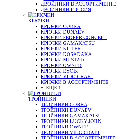
ДВОЙНИКИ В АССОРТИМЕНТЕ
ДВОЙНИКИ РОССИЯ
КРЮЧКИ
КРЮЧКИ COBRA
КРЮЧКИ DUNAEV
КРЮЧКИ FEDEER CONCEPT
КРЮЧКИ GAMAKATSU
КРЮЧКИ KILLER
КРЮЧКИ KOSADAKA
КРЮЧКИ MUSTAD
КРЮЧКИ OWNER
КРЮЧКИ RYOBI
КРЮЧКИ VIDO CRAFT
КРЮЧКИ В АССОРТИМЕНТЕ
+ ЕЩЕ 1
ТРОЙНИКИ
ТРОЙНИКИ COBRA
ТРОЙНИКИ DUNAEV
ТРОЙНИКИ GAMAKATSU
ТРОЙНИКИ LUCKY JOHN
ТРОЙНИКИ OWNER
ТРОЙНИКИ VIDO CRAFT
ТРОЙНИКИ В АССОРТИМЕНТЕ