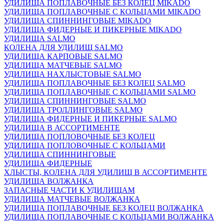
УДИЛИЩА ПОПЛАВОЧНЫЕ БЕЗ КОЛЕЦ MIKADO
УДИЛИЩА ПОПЛАВОЧНЫЕ С КОЛЬЦАМИ MIKADO
УДИЛИЩА СПИННИНГОВЫЕ MIKADO
УДИЛИЩА ФИДЕРНЫЕ И ПИКЕРНЫЕ MIKADO
УДИЛИЩА SALMO
КОЛЕНА ДЛЯ УДИЛИЩ SALMO
УДИЛИЩА КАРПОВЫЕ SALMO
УДИЛИЩА МАТЧЕВЫЕ SALMO
УДИЛИЩА НАХЛЫСТОВЫЕ SALMO
УДИЛИЩА ПОПЛАВОЧНЫЕ БЕЗ КОЛЕЦ SALMO
УДИЛИЩА ПОПЛАВОЧНЫЕ С КОЛЬЦАМИ SALMO
УДИЛИЩА СПИННИНГОВЫЕ SALMO
УДИЛИЩА ТРОЛЛИНГОВЫЕ SALMO
УДИЛИЩА ФИДЕРНЫЕ И ПИКЕРНЫЕ SALMO
УДИЛИЩА В АССОРТИМЕНТЕ
УДИЛИЩА ПОПЛОВОЧНЫЕ БЕЗ КОЛЕЦ
УДИЛИЩА ПОПЛОВОЧНЫЕ С КОЛЬЦАМИ
УДИЛИЩА СПИННИНГОВЫЕ
УДИЛИЩА ФИДЕРНЫЕ
ХЛЫСТЫ, КОЛЕНА ДЛЯ УДИЛИЩ В АССОРТИМЕНТЕ
УДИЛИЩА ВОЛЖАНКА
ЗАПАСНЫЕ ЧАСТИ К УДИЛИЩАМ
УДИЛИЩА МАТЧЕВЫЕ ВОЛЖАНКА
УДИЛИЩА ПОПЛАВОЧНЫЕ БЕЗ КОЛЕЦ ВОЛЖАНКА
УДИЛИЩА ПОПЛАВОЧНЫЕ С КОЛЬЦАМИ ВОЛЖАНКА