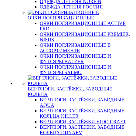
ОДЕЖДА ЛЕТНЯЯ NORFIN
ОДЕЖДА ЛЕТНЯЯ РОССИЯ
ОЧКИ ПОЛЯРИЗАЦИОННЫЕ
ОЧКИ ПОЛЯРИЗАЦИОННЫЕ ACTIVE
PRO
ОЧКИ ПОЛЯРИЗАЦИОННЫЕ PREMIER,
NISUS
ОЧКИ ПОЛЯРИЗАЦИОННЫЕ В
АССОРТИМЕНТЕ
ОЧКИ ПОЛЯРИЗАЦИОННЫЕ И
ФУТЛЯРЫ BALZER
ОЧКИ ПОЛЯРИЗАЦИОННЫЕ И
ФУТЛЯРЫ SALMO
ВЕРТЛЮГИ, ЗАСТЁЖКИ, ЗАВОДНЫЕ
КОЛЬЦА
ВЕРТЛЮГИ, ЗАСТЁЖКИ, ЗАВОДНЫЕ
AQUA
ВЕРТЛЮГИ, ЗАСТЁЖКИ, ЗАВОДНЫЕ
КОЛЬЦА KILLER
ВЕРТЛЮГИ, ЗАСТЁЖКИ VIDO CRAFT
ВЕРТЛЮГИ, ЗАСТЁЖКИ, ЗАВОДНЫЕ
КОЛЬЦА DUNAEV