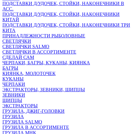
ПОДСТАВКИ Д/УДОЧЕК, СТОЙКИ, НАКОНЕЧНИКИ В
АСС.
ПОДСТАВКИ Д/УДОЧЕК, СТОЙКИ, НАКОНЕЧНИКИ
КИТАЙ
ПОДСТАВКИ Д/УДОЧЕК, СТОЙКИ, НАКОНЕЧНИКИ ТРИ
КИТА
ПРИНАДЛЕЖНОСТИ РЫБОЛОВНЫЕ
СВЕТЛЯЧКИ
СВЕТЛЯЧКИ SALMO
СВЕТЛЯЧКИ В АССОРТИМЕНТЕ
СДЕЛАЙ САМ
ЧЕРПАКИ, БАГРЫ, КУКАНЫ, КИЯНКА
БАГРЫ
КИЯНКА, МОЛОТОЧЕК
КУКАНЫ
ЧЕРПАКИ
ЭКСТРАКТОРЫ, ЗЕВНИКИ, ЩИПЦЫ
ЗЕВНИКИ
ЩИПЦЫ
ЭКСТРАКТОРЫ
ГРУЗИЛА, ДЖИГ-ГОЛОВКИ
ГРУЗИЛА
ГРУЗИЛА SALMO
ГРУЗИЛА В АССОРТИМЕНТЕ
ГРУЗИЛА МНК