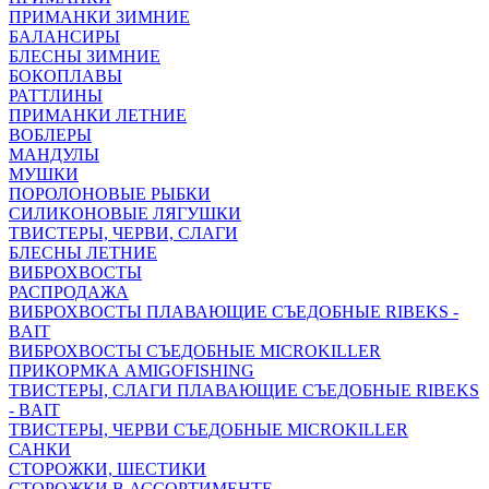
ПРИМАНКИ ЗИМНИЕ
БАЛАНСИРЫ
БЛЕСНЫ ЗИМНИЕ
БОКОПЛАВЫ
РАТТЛИНЫ
ПРИМАНКИ ЛЕТНИЕ
ВОБЛЕРЫ
МАНДУЛЫ
МУШКИ
ПОРОЛОНОВЫЕ РЫБКИ
СИЛИКОНОВЫЕ ЛЯГУШКИ
ТВИСТЕРЫ, ЧЕРВИ, СЛАГИ
БЛЕСНЫ ЛЕТНИЕ
ВИБРОХВОСТЫ
РАСПРОДАЖА
ВИБРОХВОСТЫ ПЛАВАЮЩИЕ СЪЕДОБНЫЕ RIBEKS -
BAIT
ВИБРОХВОСТЫ СЪЕДОБНЫЕ MICROKILLER
ПРИКОРМКА AMIGOFISHING
ТВИСТЕРЫ, СЛАГИ ПЛАВАЮЩИЕ СЪЕДОБНЫЕ RIBEKS
- BAIT
ТВИСТЕРЫ, ЧЕРВИ СЪЕДОБНЫЕ MICROKILLER
САНКИ
СТОРОЖКИ, ШЕСТИКИ
СТОРОЖКИ В АССОРТИМЕНТЕ