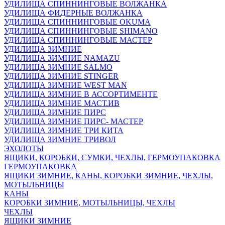
УДИЛИЩА СПИННИНГОВЫЕ ВОЛЖАНКА
УДИЛИЩА ФИДЕРНЫЕ ВОЛЖАНКА
УДИЛИЩА СПИННИНГОВЫЕ OKUMA
УДИЛИЩА СПИННИНГОВЫЕ SHIMANO
УДИЛИЩА СПИННИНГОВЫЕ МАСТЕР
УДИЛИЩА ЗИМНИЕ
УДИЛИЩА ЗИМНИЕ NAMAZU
УДИЛИЩА ЗИМНИЕ SALMO
УДИЛИЩА ЗИМНИЕ STINGER
УДИЛИЩА ЗИМНИЕ WEST MAN
УДИЛИЩА ЗИМНИЕ В АССОРТИМЕНТЕ
УДИЛИЩА ЗИМНИЕ МАСТ.ИВ
УДИЛИЩА ЗИМНИЕ ПИРС
УДИЛИЩА ЗИМНИЕ ПИРС- МАСТЕР
УДИЛИЩА ЗИМНИЕ ТРИ КИТА
УДИЛИЩА ЗИМНИЕ ТРИВОЛ
ЭХОЛОТЫ
ЯЩИКИ, КОРОБКИ, СУМКИ, ЧЕХЛЫ, ГЕРМОУПАКОВКА
ГЕРМОУПАКОВКА
ЯЩИКИ ЗИМНИЕ, КАНЫ, КОРОБКИ ЗИМНИЕ, ЧЕХЛЫ,
МОТЫЛЬНИЦЫ
КАНЫ
КОРОБКИ ЗИМНИЕ, МОТЫЛЬНИЦЫ, ЧЕХЛЫ
ЧЕХЛЫ
ЯЩИКИ ЗИМНИЕ