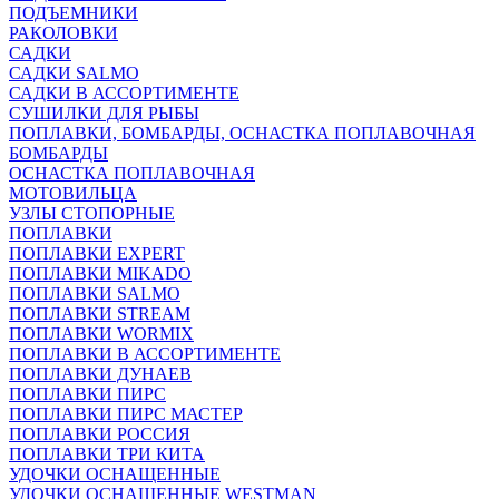
ПОДЪЕМНИКИ
РАКОЛОВКИ
САДКИ
САДКИ SALMO
САДКИ В АССОРТИМЕНТЕ
СУШИЛКИ ДЛЯ РЫБЫ
ПОПЛАВКИ, БОМБАРДЫ, ОСНАСТКА ПОПЛАВОЧНАЯ
БОМБАРДЫ
ОСНАСТКА ПОПЛАВОЧНАЯ
МОТОВИЛЬЦА
УЗЛЫ СТОПОРНЫЕ
ПОПЛАВКИ
ПОПЛАВКИ EXPERT
ПОПЛАВКИ MIKADO
ПОПЛАВКИ SALMO
ПОПЛАВКИ STREAM
ПОПЛАВКИ WORMIX
ПОПЛАВКИ В АССОРТИМЕНТЕ
ПОПЛАВКИ ДУНАЕВ
ПОПЛАВКИ ПИРС
ПОПЛАВКИ ПИРС МАСТЕР
ПОПЛАВКИ РОССИЯ
ПОПЛАВКИ ТРИ КИТА
УДОЧКИ ОСНАЩЕННЫЕ
УДОЧКИ ОСНАЩЕННЫЕ WESTMAN