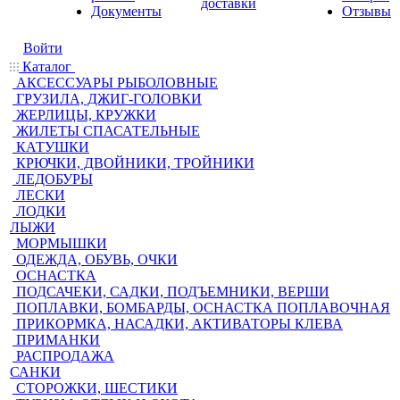
доставки
Документы
Отзывы
Войти
Каталог
АКСЕССУАРЫ РЫБОЛОВНЫЕ
ГРУЗИЛА, ДЖИГ-ГОЛОВКИ
ЖЕРЛИЦЫ, КРУЖКИ
ЖИЛЕТЫ СПАСАТЕЛЬНЫЕ
КАТУШКИ
КРЮЧКИ, ДВОЙНИКИ, ТРОЙНИКИ
ЛЕДОБУРЫ
ЛЕСКИ
ЛОДКИ
ЛЫЖИ
МОРМЫШКИ
ОДЕЖДА, ОБУВЬ, ОЧКИ
ОСНАСТКА
ПОДСАЧЕКИ, САДКИ, ПОДЪЕМНИКИ, ВЕРШИ
ПОПЛАВКИ, БОМБАРДЫ, ОСНАСТКА ПОПЛАВОЧНАЯ
ПРИКОРМКА, НАСАДКИ, АКТИВАТОРЫ КЛЕВА
ПРИМАНКИ
РАСПРОДАЖА
САНКИ
СТОРОЖКИ, ШЕСТИКИ