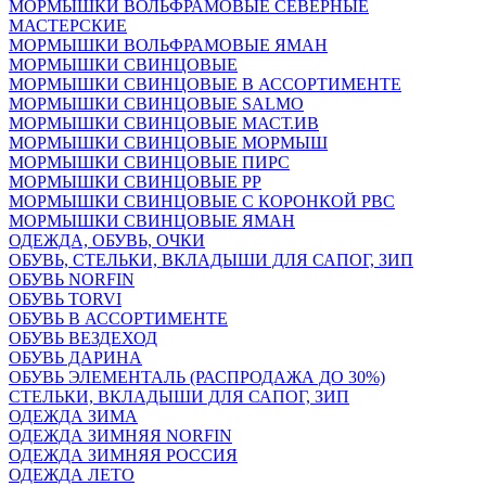
МОРМЫШКИ ВОЛЬФРАМОВЫЕ СЕВЕРНЫЕ
МАСТЕРСКИЕ
МОРМЫШКИ ВОЛЬФРАМОВЫЕ ЯМАН
МОРМЫШКИ СВИНЦОВЫЕ
МОРМЫШКИ СВИНЦОВЫЕ В АССОРТИМЕНТЕ
МОРМЫШКИ СВИНЦОВЫЕ SALMO
МОРМЫШКИ СВИНЦОВЫЕ МАСТ.ИВ
МОРМЫШКИ СВИНЦОВЫЕ МОРМЫШ
МОРМЫШКИ СВИНЦОВЫЕ ПИРС
МОРМЫШКИ СВИНЦОВЫЕ РР
МОРМЫШКИ СВИНЦОВЫЕ С КОРОНКОЙ РВС
МОРМЫШКИ СВИНЦОВЫЕ ЯМАН
ОДЕЖДА, ОБУВЬ, ОЧКИ
ОБУВЬ, СТЕЛЬКИ, ВКЛАДЫШИ ДЛЯ САПОГ, ЗИП
ОБУВЬ NORFIN
ОБУВЬ TORVI
ОБУВЬ В АССОРТИМЕНТЕ
ОБУВЬ ВЕЗДЕХОД
ОБУВЬ ДАРИНА
ОБУВЬ ЭЛЕМЕНТАЛЬ (РАСПРОДАЖА ДО 30%)
СТЕЛЬКИ, ВКЛАДЫШИ ДЛЯ САПОГ, ЗИП
ОДЕЖДА ЗИМА
ОДЕЖДА ЗИМНЯЯ NORFIN
ОДЕЖДА ЗИМНЯЯ РОССИЯ
ОДЕЖДА ЛЕТО