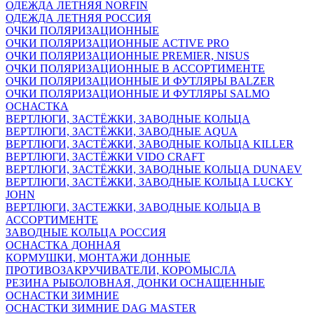
ОДЕЖДА ЛЕТНЯЯ NORFIN
ОДЕЖДА ЛЕТНЯЯ РОССИЯ
ОЧКИ ПОЛЯРИЗАЦИОННЫЕ
ОЧКИ ПОЛЯРИЗАЦИОННЫЕ ACTIVE PRO
ОЧКИ ПОЛЯРИЗАЦИОННЫЕ PREMIER, NISUS
ОЧКИ ПОЛЯРИЗАЦИОННЫЕ В АССОРТИМЕНТЕ
ОЧКИ ПОЛЯРИЗАЦИОННЫЕ И ФУТЛЯРЫ BALZER
ОЧКИ ПОЛЯРИЗАЦИОННЫЕ И ФУТЛЯРЫ SALMO
ОСНАСТКА
ВЕРТЛЮГИ, ЗАСТЁЖКИ, ЗАВОДНЫЕ КОЛЬЦА
ВЕРТЛЮГИ, ЗАСТЁЖКИ, ЗАВОДНЫЕ AQUA
ВЕРТЛЮГИ, ЗАСТЁЖКИ, ЗАВОДНЫЕ КОЛЬЦА KILLER
ВЕРТЛЮГИ, ЗАСТЁЖКИ VIDO CRAFT
ВЕРТЛЮГИ, ЗАСТЁЖКИ, ЗАВОДНЫЕ КОЛЬЦА DUNAEV
ВЕРТЛЮГИ, ЗАСТЁЖКИ, ЗАВОДНЫЕ КОЛЬЦА LUCKY
JOHN
ВЕРТЛЮГИ, ЗАСТЕЖКИ, ЗАВОДНЫЕ КОЛЬЦА В
АССОРТИМЕНТЕ
ЗАВОДНЫЕ КОЛЬЦА РОССИЯ
ОСНАСТКА ДОННАЯ
КОРМУШКИ, МОНТАЖИ ДОННЫЕ
ПРОТИВОЗАКРУЧИВАТЕЛИ, КОРОМЫСЛА
РЕЗИНА РЫБОЛОВНАЯ, ДОНКИ ОСНАЩЕННЫЕ
ОСНАСТКИ ЗИМНИЕ
ОСНАСТКИ ЗИМНИЕ DAG MASTER