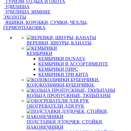
ТУРИЗМ, ОТДЫХ И ОХОТА
УДИЛИЩА
УДИЛИЩА ЗИМНИЕ
ЭХОЛОТЫ
ЯЩИКИ, КОРОБКИ, СУМКИ, ЧЕХЛЫ,
ГЕРМОУПАКОВКА
ВЕРЕВКИ, ШНУРЫ, КАНАТЫ
КЕМБРИКИ
КЕМБРИКИ DUNAEV
КЕМБРИКИ В АССОРТИМЕНТЕ
КЕМБРИКИ ПИРС
КЕМБРИКИ ТРИ КИТА
КОЛОКОЛЬЧИКИ,БУБЕНЧИКИ.
КОЛЬЦА ПРОПУСКНЫЕ, ТЮЛЬПАНЫ
ОБОГРЕВАТЕЛИ ДЛЯ РУК
ПОДСТАВКИ Д/УДОЧЕК, СТОЙКИ,
НАКОНЕЧНИКИ