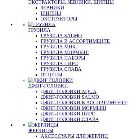
ЭКСТРАКТОРЫ, ЗЕВНИКИ, ЩИПЦЫ
ЗЕВНИКИ
ЩИПЦЫ
ЭКСТРАКТОРЫ
ГРУЗИЛА
ГРУЗИЛА SALMO
ГРУЗИЛА В АССОРТИМЕНТЕ
ГРУЗИЛА МНК
ГРУЗИЛА МОРМЫШ
ГРУЗИЛА НАБОРЫ
ГРУЗИЛА ПИРС
ГРУЗИЛА СЛАВА
ОТЦЕПЫ
ДЖИГ-ГОЛОВКИ
ДЖИГ-ГОЛОВКИ AQUA
ДЖИГ-ГОЛОВКИ SALMO
ДЖИГ-ГОЛОВКИ В АССОРТИМЕНТЕ
ДЖИГ-ГОЛОВКИ МОРМЫШ
ДЖИГ-ГОЛОВКИ ПИРС
ДЖИГ-ГОЛОВКИ СЛАВА
ЖЕРЛИЦЫ
АКСЕССУАРЫ ДЛЯ ЖЕРЛИЦ