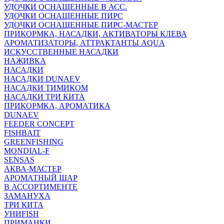
УДОЧКИ ОСНАЩЕННЫЕ В АСС.
УДОЧКИ ОСНАЩЕННЫЕ ПИРС
УДОЧКИ ОСНАЩЕННЫЕ ПИРС-МАСТЕР
ПРИКОРМКА, НАСАДКИ, АКТИВАТОРЫ КЛЕВА
АРОМАТИЗАТОРЫ, АТТРАКТАНТЫ AQUA
ИСКУССТВЕННЫЕ НАСАДКИ
НАЖИВКА
НАСАДКИ
НАСАДКИ DUNAEV
НАСАДКИ ТИМИКОМ
НАСАДКИ ТРИ КИТА
ПРИКОРМКА, АРОМАТИКА
DUNAEV
FEEDER CONCEPT
FISHBAIT
GREENFISHING
MONDIAL-F
SENSAS
АКВА-МАСТЕР
АРОМАТНЫЙ ШАР
В АССОРТИМЕНТЕ
ЗАМАНУХА
ТРИ КИТА
УНИFISH
ПРИМАНКИ