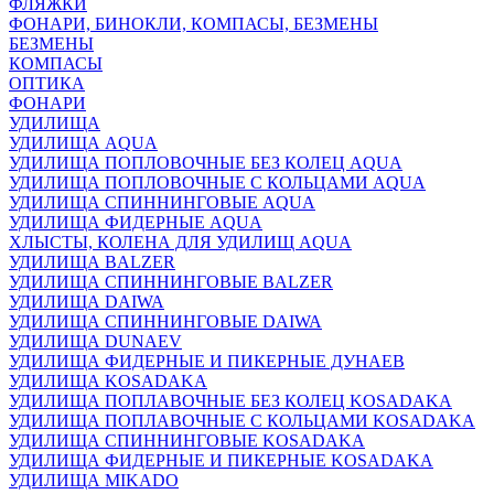
ФЛЯЖКИ
ФОНАРИ, БИНОКЛИ, КОМПАСЫ, БЕЗМЕНЫ
БЕЗМЕНЫ
КОМПАСЫ
ОПТИКА
ФОНАРИ
УДИЛИЩА
УДИЛИЩА AQUA
УДИЛИЩА ПОПЛОВОЧНЫЕ БЕЗ КОЛЕЦ AQUA
УДИЛИЩА ПОПЛОВОЧНЫЕ С КОЛЬЦАМИ AQUA
УДИЛИЩА СПИННИНГОВЫЕ AQUA
УДИЛИЩА ФИДЕРНЫЕ AQUA
ХЛЫСТЫ, КОЛЕНА ДЛЯ УДИЛИЩ AQUA
УДИЛИЩА BALZER
УДИЛИЩА СПИННИНГОВЫЕ BALZER
УДИЛИЩА DAIWA
УДИЛИЩА СПИННИНГОВЫЕ DAIWA
УДИЛИЩА DUNAEV
УДИЛИЩА ФИДЕРНЫЕ И ПИКЕРНЫЕ ДУНАЕВ
УДИЛИЩА KOSADAKA
УДИЛИЩА ПОПЛАВОЧНЫЕ БЕЗ КОЛЕЦ KOSADAKA
УДИЛИЩА ПОПЛАВОЧНЫЕ С КОЛЬЦАМИ KOSADAKA
УДИЛИЩА СПИННИНГОВЫЕ KOSADAKA
УДИЛИЩА ФИДЕРНЫЕ И ПИКЕРНЫЕ KOSADAKA
УДИЛИЩА MIKADO