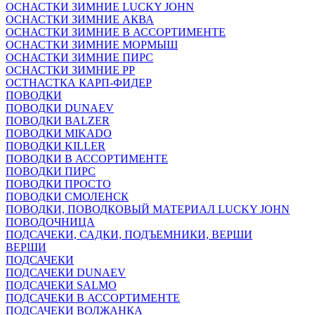
ОСНАСТКИ ЗИМНИЕ LUCKY JOHN
ОСНАСТКИ ЗИМНИЕ АКВА
ОСНАСТКИ ЗИМНИЕ В АССОРТИМЕНТЕ
ОСНАСТКИ ЗИМНИЕ МОРМЫШ
ОСНАСТКИ ЗИМНИЕ ПИРС
ОСНАСТКИ ЗИМНИЕ РР
ОСТНАСТКА КАРП-ФИДЕР
ПОВОДКИ
ПОВОДКИ DUNAEV
ПОВОДКИ BALZER
ПОВОДКИ MIKADO
ПОВОДКИ KILLER
ПОВОДКИ В АССОРТИМЕНТЕ
ПОВОДКИ ПИРС
ПОВОДКИ ПРОСТО
ПОВОДКИ СМОЛЕНСК
ПОВОДКИ, ПОВОДКОВЫЙ МАТЕРИАЛ LUCKY JOHN
ПОВОДОЧНИЦА
ПОДСАЧЕКИ, САДКИ, ПОДЪЕМНИКИ, ВЕРШИ
ВЕРШИ
ПОДСАЧЕКИ
ПОДСАЧЕКИ DUNAEV
ПОДСАЧЕКИ SALMO
ПОДСАЧЕКИ В АССОРТИМЕНТЕ
ПОДСАЧЕКИ ВОЛЖАНКА