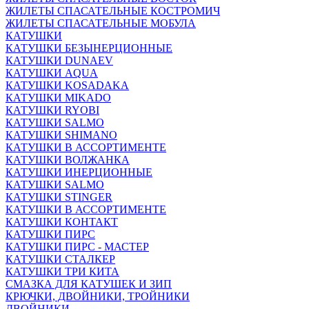
ЖИЛЕТЫ СПАСАТЕЛЬНЫЕ КОСТРОМИЧ
ЖИЛЕТЫ СПАСАТЕЛЬНЫЕ МОБУЛА
КАТУШКИ
КАТУШКИ БЕЗЫНЕРЦИОННЫЕ
КАТУШКИ DUNAEV
КАТУШКИ AQUA
КАТУШКИ KOSADAKA
КАТУШКИ MIKADO
КАТУШКИ RYOBI
КАТУШКИ SALMO
КАТУШКИ SHIMANO
КАТУШКИ В АССОРТИМЕНТЕ
КАТУШКИ ВОЛЖАНКА
КАТУШКИ ИНЕРЦИОННЫЕ
КАТУШКИ SALMO
КАТУШКИ STINGER
КАТУШКИ В АССОРТИМЕНТЕ
КАТУШКИ КОНТАКТ
КАТУШКИ ПИРС
КАТУШКИ ПИРС - МАСТЕР
КАТУШКИ СТАЛКЕР
КАТУШКИ ТРИ КИТА
СМАЗКА ДЛЯ КАТУШЕК И ЗИП
КРЮЧКИ, ДВОЙНИКИ, ТРОЙНИКИ
ДВОЙНИКИ