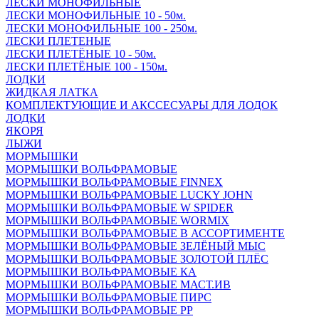
ЛЕСКИ МОНОФИЛЬНЫЕ
ЛЕСКИ МОНОФИЛЬНЫЕ 10 - 50м.
ЛЕСКИ МОНОФИЛЬНЫЕ 100 - 250м.
ЛЕСКИ ПЛЕТЕНЫЕ
ЛЕСКИ ПЛЕТЁНЫЕ 10 - 50м.
ЛЕСКИ ПЛЕТЁНЫЕ 100 - 150м.
ЛОДКИ
ЖИДКАЯ ЛАТКА
КОМПЛЕКТУЮЩИЕ И АКССЕСУАРЫ ДЛЯ ЛОДОК
ЛОДКИ
ЯКОРЯ
ЛЫЖИ
МОРМЫШКИ
МОРМЫШКИ ВОЛЬФРАМОВЫЕ
МОРМЫШКИ ВОЛЬФРАМОВЫЕ FINNEX
МОРМЫШКИ ВОЛЬФРАМОВЫЕ LUCKY JOHN
МОРМЫШКИ ВОЛЬФРАМОВЫЕ W SPIDER
МОРМЫШКИ ВОЛЬФРАМОВЫЕ WORMIX
МОРМЫШКИ ВОЛЬФРАМОВЫЕ В АССОРТИМЕНТЕ
МОРМЫШКИ ВОЛЬФРАМОВЫЕ ЗЕЛЁНЫЙ МЫС
МОРМЫШКИ ВОЛЬФРАМОВЫЕ ЗОЛОТОЙ ПЛЁС
МОРМЫШКИ ВОЛЬФРАМОВЫЕ КА
МОРМЫШКИ ВОЛЬФРАМОВЫЕ МАСТ.ИВ
МОРМЫШКИ ВОЛЬФРАМОВЫЕ ПИРС
МОРМЫШКИ ВОЛЬФРАМОВЫЕ РР