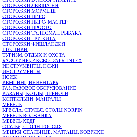
СТОРОЖКИ ЛЕВША-НН
СТОРОЖКИ МОРМЫШ
СТОРОЖКИ ПИРС
СТОРОЖКИ ПИРС- МАСТЕР
СТОРОЖКИ ПРОСТО
СТОРОЖКИ ТАЛИСМАН РЫБАКА
СТОРОЖКИ ТРИ КИТА
СТОРОЖКИ ФИШЛАНДИЯ
ШЕСТИКИ
ТУРИЗМ, ОТДЫХ И ОХОТА
БАССЕЙНЫ, АКСЕССУАРЫ INTEX
ИНСТРУМЕНТЫ, НОЖИ
ИНСТРУМЕНТЫ
НОЖИ
КЕМПИНГ, ИНВЕНТАРЬ
ГАЗ, ГАЗОВОЕ ОБОРУДОВАНИЕ
КАЗАНЫ, КОТЛЫ, ТРЕНОГИ
КОПТИЛЬНИ, МАНГАЛЫ
МЕБЕЛЬ
КРЕСЛА, СТУЛЬЯ, СТОЛЫ NORFIN
МЕБЕЛЬ ВОЛЖАНКА
МЕБЕЛЬ КЕДР
СТУЛЬЯ, СТОЛЫ РОССИЯ
МЕШКИ СПАЛЬНЫЕ, МАТРАЦЫ, КОВРИКИ