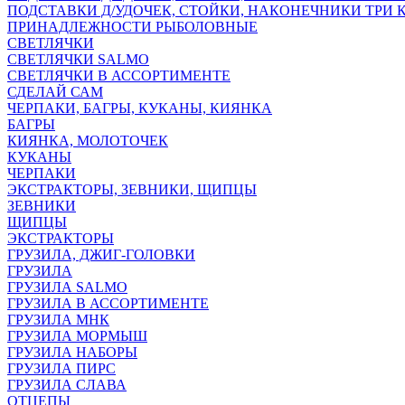
ПОДСТАВКИ Д/УДОЧЕК, СТОЙКИ, НАКОНЕЧНИКИ ТРИ 
ПРИНАДЛЕЖНОСТИ РЫБОЛОВНЫЕ
СВЕТЛЯЧКИ
СВЕТЛЯЧКИ SALMO
СВЕТЛЯЧКИ В АССОРТИМЕНТЕ
СДЕЛАЙ САМ
ЧЕРПАКИ, БАГРЫ, КУКАНЫ, КИЯНКА
БАГРЫ
КИЯНКА, МОЛОТОЧЕК
КУКАНЫ
ЧЕРПАКИ
ЭКСТРАКТОРЫ, ЗЕВНИКИ, ЩИПЦЫ
ЗЕВНИКИ
ЩИПЦЫ
ЭКСТРАКТОРЫ
ГРУЗИЛА, ДЖИГ-ГОЛОВКИ
ГРУЗИЛА
ГРУЗИЛА SALMO
ГРУЗИЛА В АССОРТИМЕНТЕ
ГРУЗИЛА МНК
ГРУЗИЛА МОРМЫШ
ГРУЗИЛА НАБОРЫ
ГРУЗИЛА ПИРС
ГРУЗИЛА СЛАВА
ОТЦЕПЫ