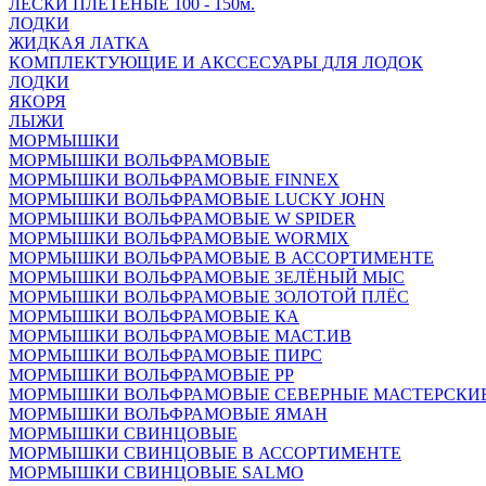
ЛЕСКИ ПЛЕТЁНЫЕ 100 - 150м.
ЛОДКИ
ЖИДКАЯ ЛАТКА
КОМПЛЕКТУЮЩИЕ И АКССЕСУАРЫ ДЛЯ ЛОДОК
ЛОДКИ
ЯКОРЯ
ЛЫЖИ
МОРМЫШКИ
МОРМЫШКИ ВОЛЬФРАМОВЫЕ
МОРМЫШКИ ВОЛЬФРАМОВЫЕ FINNEX
МОРМЫШКИ ВОЛЬФРАМОВЫЕ LUCKY JOHN
МОРМЫШКИ ВОЛЬФРАМОВЫЕ W SPIDER
МОРМЫШКИ ВОЛЬФРАМОВЫЕ WORMIX
МОРМЫШКИ ВОЛЬФРАМОВЫЕ В АССОРТИМЕНТЕ
МОРМЫШКИ ВОЛЬФРАМОВЫЕ ЗЕЛЁНЫЙ МЫС
МОРМЫШКИ ВОЛЬФРАМОВЫЕ ЗОЛОТОЙ ПЛЁС
МОРМЫШКИ ВОЛЬФРАМОВЫЕ КА
МОРМЫШКИ ВОЛЬФРАМОВЫЕ МАСТ.ИВ
МОРМЫШКИ ВОЛЬФРАМОВЫЕ ПИРС
МОРМЫШКИ ВОЛЬФРАМОВЫЕ РР
МОРМЫШКИ ВОЛЬФРАМОВЫЕ СЕВЕРНЫЕ МАСТЕРСКИ
МОРМЫШКИ ВОЛЬФРАМОВЫЕ ЯМАН
МОРМЫШКИ СВИНЦОВЫЕ
МОРМЫШКИ СВИНЦОВЫЕ В АССОРТИМЕНТЕ
МОРМЫШКИ СВИНЦОВЫЕ SALMO