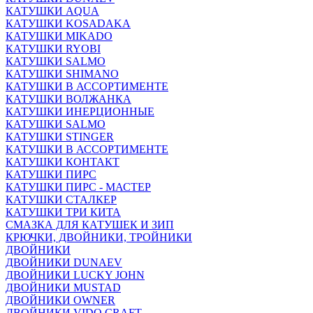
КАТУШКИ AQUA
КАТУШКИ KOSADAKA
КАТУШКИ MIKADO
КАТУШКИ RYOBI
КАТУШКИ SALMO
КАТУШКИ SHIMANO
КАТУШКИ В АССОРТИМЕНТЕ
КАТУШКИ ВОЛЖАНКА
КАТУШКИ ИНЕРЦИОННЫЕ
КАТУШКИ SALMO
КАТУШКИ STINGER
КАТУШКИ В АССОРТИМЕНТЕ
КАТУШКИ КОНТАКТ
КАТУШКИ ПИРС
КАТУШКИ ПИРС - МАСТЕР
КАТУШКИ СТАЛКЕР
КАТУШКИ ТРИ КИТА
СМАЗКА ДЛЯ КАТУШЕК И ЗИП
КРЮЧКИ, ДВОЙНИКИ, ТРОЙНИКИ
ДВОЙНИКИ
ДВОЙНИКИ DUNAEV
ДВОЙНИКИ LUCKY JOHN
ДВОЙНИКИ MUSTAD
ДВОЙНИКИ OWNER
ДВОЙНИКИ VIDO CRAFT