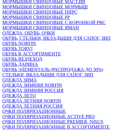
МОРМЫШКИ СВИНЦОВЫЕ МАСТ.ИВ
МОРМЫШКИ СВИНЦОВЫЕ МОРМЫШ
МОРМЫШКИ СВИНЦОВЫЕ ПИРС
МОРМЫШКИ СВИНЦОВЫЕ РР
МОРМЫШКИ СВИНЦОВЫЕ С КОРОНКОЙ РВС
МОРМЫШКИ СВИНЦОВЫЕ ЯМАН
ОДЕЖДА, ОБУВЬ, ОЧКИ
ОБУВЬ, СТЕЛЬКИ, ВКЛАДЫШИ ДЛЯ САПОГ, ЗИП
ОБУВЬ NORFIN
ОБУВЬ TORVI
ОБУВЬ В АССОРТИМЕНТЕ
ОБУВЬ ВЕЗДЕХОД
ОБУВЬ ДАРИНА
ОБУВЬ ЭЛЕМЕНТАЛЬ (РАСПРОДАЖА ДО 30%)
СТЕЛЬКИ, ВКЛАДЫШИ ДЛЯ САПОГ, ЗИП
ОДЕЖДА ЗИМА
ОДЕЖДА ЗИМНЯЯ NORFIN
ОДЕЖДА ЗИМНЯЯ РОССИЯ
ОДЕЖДА ЛЕТО
ОДЕЖДА ЛЕТНЯЯ NORFIN
ОДЕЖДА ЛЕТНЯЯ РОССИЯ
ОЧКИ ПОЛЯРИЗАЦИОННЫЕ
ОЧКИ ПОЛЯРИЗАЦИОННЫЕ ACTIVE PRO
ОЧКИ ПОЛЯРИЗАЦИОННЫЕ PREMIER, NISUS
ОЧКИ ПОЛЯРИЗАЦИОННЫЕ В АССОРТИМЕНТЕ