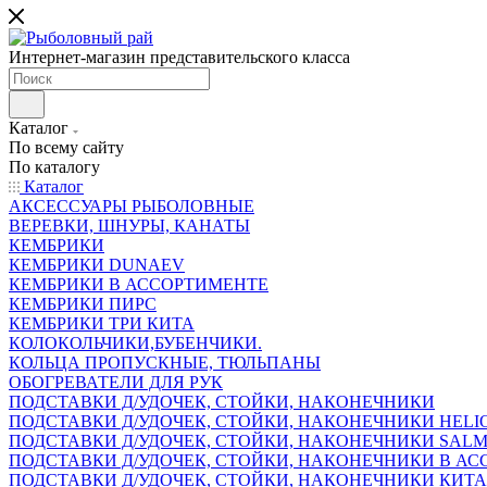
Интернет-магазин представительского класса
Каталог
По всему сайту
По каталогу
Каталог
АКСЕССУАРЫ РЫБОЛОВНЫЕ
ВЕРЕВКИ, ШНУРЫ, КАНАТЫ
КЕМБРИКИ
КЕМБРИКИ DUNAEV
КЕМБРИКИ В АССОРТИМЕНТЕ
КЕМБРИКИ ПИРС
КЕМБРИКИ ТРИ КИТА
КОЛОКОЛЬЧИКИ,БУБЕНЧИКИ.
КОЛЬЦА ПРОПУСКНЫЕ, ТЮЛЬПАНЫ
ОБОГРЕВАТЕЛИ ДЛЯ РУК
ПОДСТАВКИ Д/УДОЧЕК, СТОЙКИ, НАКОНЕЧНИКИ
ПОДСТАВКИ Д/УДОЧЕК, СТОЙКИ, НАКОНЕЧНИКИ HELI
ПОДСТАВКИ Д/УДОЧЕК, СТОЙКИ, НАКОНЕЧНИКИ SAL
ПОДСТАВКИ Д/УДОЧЕК, СТОЙКИ, НАКОНЕЧНИКИ В АСС
ПОДСТАВКИ Д/УДОЧЕК, СТОЙКИ, НАКОНЕЧНИКИ КИТ