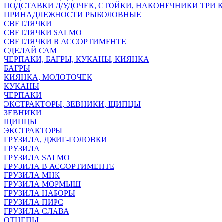
ПОДСТАВКИ Д/УДОЧЕК, СТОЙКИ, НАКОНЕЧНИКИ ТРИ 
ПРИНАДЛЕЖНОСТИ РЫБОЛОВНЫЕ
СВЕТЛЯЧКИ
СВЕТЛЯЧКИ SALMO
СВЕТЛЯЧКИ В АССОРТИМЕНТЕ
СДЕЛАЙ САМ
ЧЕРПАКИ, БАГРЫ, КУКАНЫ, КИЯНКА
БАГРЫ
КИЯНКА, МОЛОТОЧЕК
КУКАНЫ
ЧЕРПАКИ
ЭКСТРАКТОРЫ, ЗЕВНИКИ, ЩИПЦЫ
ЗЕВНИКИ
ЩИПЦЫ
ЭКСТРАКТОРЫ
ГРУЗИЛА, ДЖИГ-ГОЛОВКИ
ГРУЗИЛА
ГРУЗИЛА SALMO
ГРУЗИЛА В АССОРТИМЕНТЕ
ГРУЗИЛА МНК
ГРУЗИЛА МОРМЫШ
ГРУЗИЛА НАБОРЫ
ГРУЗИЛА ПИРС
ГРУЗИЛА СЛАВА
ОТЦЕПЫ