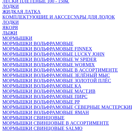
ЛЕСКИ ПЛЕТЁНЫЕ 100 - 150м.
ЛОДКИ
ЖИДКАЯ ЛАТКА
КОМПЛЕКТУЮЩИЕ И АКССЕСУАРЫ ДЛЯ ЛОДОК
ЛОДКИ
ЯКОРЯ
ЛЫЖИ
МОРМЫШКИ
МОРМЫШКИ ВОЛЬФРАМОВЫЕ
МОРМЫШКИ ВОЛЬФРАМОВЫЕ FINNEX
МОРМЫШКИ ВОЛЬФРАМОВЫЕ LUCKY JOHN
МОРМЫШКИ ВОЛЬФРАМОВЫЕ W SPIDER
МОРМЫШКИ ВОЛЬФРАМОВЫЕ WORMIX
МОРМЫШКИ ВОЛЬФРАМОВЫЕ В АССОРТИМЕНТЕ
МОРМЫШКИ ВОЛЬФРАМОВЫЕ ЗЕЛЁНЫЙ МЫС
МОРМЫШКИ ВОЛЬФРАМОВЫЕ ЗОЛОТОЙ ПЛЁС
МОРМЫШКИ ВОЛЬФРАМОВЫЕ КА
МОРМЫШКИ ВОЛЬФРАМОВЫЕ МАСТ.ИВ
МОРМЫШКИ ВОЛЬФРАМОВЫЕ ПИРС
МОРМЫШКИ ВОЛЬФРАМОВЫЕ РР
МОРМЫШКИ ВОЛЬФРАМОВЫЕ СЕВЕРНЫЕ МАСТЕРСКИ
МОРМЫШКИ ВОЛЬФРАМОВЫЕ ЯМАН
МОРМЫШКИ СВИНЦОВЫЕ
МОРМЫШКИ СВИНЦОВЫЕ В АССОРТИМЕНТЕ
МОРМЫШКИ СВИНЦОВЫЕ SALMO