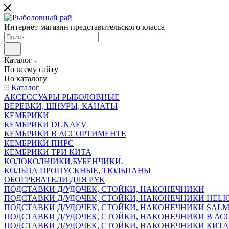
Интернет-магазин представительского класса
Каталог
По всему сайту
По каталогу
Каталог
АКСЕССУАРЫ РЫБОЛОВНЫЕ
ВЕРЕВКИ, ШНУРЫ, КАНАТЫ
КЕМБРИКИ
КЕМБРИКИ DUNAEV
КЕМБРИКИ В АССОРТИМЕНТЕ
КЕМБРИКИ ПИРС
КЕМБРИКИ ТРИ КИТА
КОЛОКОЛЬЧИКИ,БУБЕНЧИКИ.
КОЛЬЦА ПРОПУСКНЫЕ, ТЮЛЬПАНЫ
ОБОГРЕВАТЕЛИ ДЛЯ РУК
ПОДСТАВКИ Д/УДОЧЕК, СТОЙКИ, НАКОНЕЧНИКИ
ПОДСТАВКИ Д/УДОЧЕК, СТОЙКИ, НАКОНЕЧНИКИ HELI
ПОДСТАВКИ Д/УДОЧЕК, СТОЙКИ, НАКОНЕЧНИКИ SAL
ПОДСТАВКИ Д/УДОЧЕК, СТОЙКИ, НАКОНЕЧНИКИ В АСС
ПОДСТАВКИ Д/УДОЧЕК, СТОЙКИ, НАКОНЕЧНИКИ КИТ