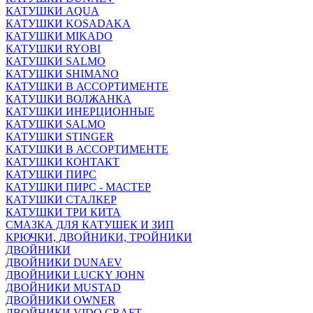
КАТУШКИ AQUA
КАТУШКИ KOSADAKA
КАТУШКИ MIKADO
КАТУШКИ RYOBI
КАТУШКИ SALMO
КАТУШКИ SHIMANO
КАТУШКИ В АССОРТИМЕНТЕ
КАТУШКИ ВОЛЖАНКА
КАТУШКИ ИНЕРЦИОННЫЕ
КАТУШКИ SALMO
КАТУШКИ STINGER
КАТУШКИ В АССОРТИМЕНТЕ
КАТУШКИ КОНТАКТ
КАТУШКИ ПИРС
КАТУШКИ ПИРС - МАСТЕР
КАТУШКИ СТАЛКЕР
КАТУШКИ ТРИ КИТА
СМАЗКА ДЛЯ КАТУШЕК И ЗИП
КРЮЧКИ, ДВОЙНИКИ, ТРОЙНИКИ
ДВОЙНИКИ
ДВОЙНИКИ DUNAEV
ДВОЙНИКИ LUCKY JOHN
ДВОЙНИКИ MUSTAD
ДВОЙНИКИ OWNER
ДВОЙНИКИ VIDO CRAFT