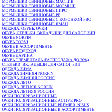
МОРМЫШКИ СВИНЦОВЫЕ МАСТ.ИВ
МОРМЫШКИ СВИНЦОВЫЕ МОРМЫШ
МОРМЫШКИ СВИНЦОВЫЕ ПИРС
МОРМЫШКИ СВИНЦОВЫЕ РР
МОРМЫШКИ СВИНЦОВЫЕ С КОРОНКОЙ РВС
МОРМЫШКИ СВИНЦОВЫЕ ЯМАН
ОДЕЖДА, ОБУВЬ, ОЧКИ
ОБУВЬ, СТЕЛЬКИ, ВКЛАДЫШИ ДЛЯ САПОГ, ЗИП
ОБУВЬ NORFIN
ОБУВЬ TORVI
ОБУВЬ В АССОРТИМЕНТЕ
ОБУВЬ ВЕЗДЕХОД
ОБУВЬ ДАРИНА
ОБУВЬ ЭЛЕМЕНТАЛЬ (РАСПРОДАЖА ДО 30%)
СТЕЛЬКИ, ВКЛАДЫШИ ДЛЯ САПОГ, ЗИП
ОДЕЖДА ЗИМА
ОДЕЖДА ЗИМНЯЯ NORFIN
ОДЕЖДА ЗИМНЯЯ РОССИЯ
ОДЕЖДА ЛЕТО
ОДЕЖДА ЛЕТНЯЯ NORFIN
ОДЕЖДА ЛЕТНЯЯ РОССИЯ
ОЧКИ ПОЛЯРИЗАЦИОННЫЕ
ОЧКИ ПОЛЯРИЗАЦИОННЫЕ ACTIVE PRO
ОЧКИ ПОЛЯРИЗАЦИОННЫЕ PREMIER, NISUS
ОЧКИ ПОЛЯРИЗАЦИОННЫЕ В АССОРТИМЕНТЕ