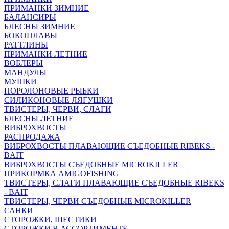
ПРИМАНКИ ЗИМНИЕ
БАЛАНСИРЫ
БЛЕСНЫ ЗИМНИЕ
БОКОПЛАВЫ
РАТТЛИНЫ
ПРИМАНКИ ЛЕТНИЕ
ВОБЛЕРЫ
МАНДУЛЫ
МУШКИ
ПОРОЛОНОВЫЕ РЫБКИ
СИЛИКОНОВЫЕ ЛЯГУШКИ
ТВИСТЕРЫ, ЧЕРВИ, СЛАГИ
БЛЕСНЫ ЛЕТНИЕ
ВИБРОХВОСТЫ
РАСПРОДАЖА
ВИБРОХВОСТЫ ПЛАВАЮЩИЕ СЪЕДОБНЫЕ RIBEKS -
BAIT
ВИБРОХВОСТЫ СЪЕДОБНЫЕ MICROKILLER
ПРИКОРМКА AMIGOFISHING
ТВИСТЕРЫ, СЛАГИ ПЛАВАЮЩИЕ СЪЕДОБНЫЕ RIBEKS
- BAIT
ТВИСТЕРЫ, ЧЕРВИ СЪЕДОБНЫЕ MICROKILLER
САНКИ
СТОРОЖКИ, ШЕСТИКИ
СТОРОЖКИ В АССОРТИМЕНТЕ