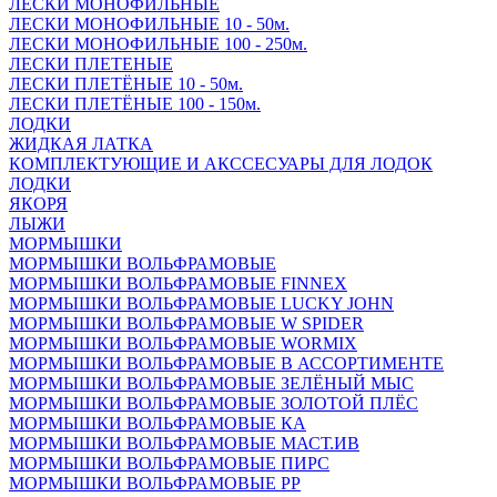
ЛЕСКИ МОНОФИЛЬНЫЕ
ЛЕСКИ МОНОФИЛЬНЫЕ 10 - 50м.
ЛЕСКИ МОНОФИЛЬНЫЕ 100 - 250м.
ЛЕСКИ ПЛЕТЕНЫЕ
ЛЕСКИ ПЛЕТЁНЫЕ 10 - 50м.
ЛЕСКИ ПЛЕТЁНЫЕ 100 - 150м.
ЛОДКИ
ЖИДКАЯ ЛАТКА
КОМПЛЕКТУЮЩИЕ И АКССЕСУАРЫ ДЛЯ ЛОДОК
ЛОДКИ
ЯКОРЯ
ЛЫЖИ
МОРМЫШКИ
МОРМЫШКИ ВОЛЬФРАМОВЫЕ
МОРМЫШКИ ВОЛЬФРАМОВЫЕ FINNEX
МОРМЫШКИ ВОЛЬФРАМОВЫЕ LUCKY JOHN
МОРМЫШКИ ВОЛЬФРАМОВЫЕ W SPIDER
МОРМЫШКИ ВОЛЬФРАМОВЫЕ WORMIX
МОРМЫШКИ ВОЛЬФРАМОВЫЕ В АССОРТИМЕНТЕ
МОРМЫШКИ ВОЛЬФРАМОВЫЕ ЗЕЛЁНЫЙ МЫС
МОРМЫШКИ ВОЛЬФРАМОВЫЕ ЗОЛОТОЙ ПЛЁС
МОРМЫШКИ ВОЛЬФРАМОВЫЕ КА
МОРМЫШКИ ВОЛЬФРАМОВЫЕ МАСТ.ИВ
МОРМЫШКИ ВОЛЬФРАМОВЫЕ ПИРС
МОРМЫШКИ ВОЛЬФРАМОВЫЕ РР