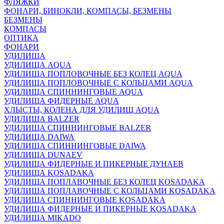
ФЛЯЖКИ
ФОНАРИ, БИНОКЛИ, КОМПАСЫ, БЕЗМЕНЫ
БЕЗМЕНЫ
КОМПАСЫ
ОПТИКА
ФОНАРИ
УДИЛИЩА
УДИЛИЩА AQUA
УДИЛИЩА ПОПЛОВОЧНЫЕ БЕЗ КОЛЕЦ AQUA
УДИЛИЩА ПОПЛОВОЧНЫЕ С КОЛЬЦАМИ AQUA
УДИЛИЩА СПИННИНГОВЫЕ AQUA
УДИЛИЩА ФИДЕРНЫЕ AQUA
ХЛЫСТЫ, КОЛЕНА ДЛЯ УДИЛИЩ AQUA
УДИЛИЩА BALZER
УДИЛИЩА СПИННИНГОВЫЕ BALZER
УДИЛИЩА DAIWA
УДИЛИЩА СПИННИНГОВЫЕ DAIWA
УДИЛИЩА DUNAEV
УДИЛИЩА ФИДЕРНЫЕ И ПИКЕРНЫЕ ДУНАЕВ
УДИЛИЩА KOSADAKA
УДИЛИЩА ПОПЛАВОЧНЫЕ БЕЗ КОЛЕЦ KOSADAKA
УДИЛИЩА ПОПЛАВОЧНЫЕ С КОЛЬЦАМИ KOSADAKA
УДИЛИЩА СПИННИНГОВЫЕ KOSADAKA
УДИЛИЩА ФИДЕРНЫЕ И ПИКЕРНЫЕ KOSADAKA
УДИЛИЩА MIKADO