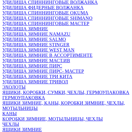
УДИЛИЩА СПИННИНГОВЫЕ ВОЛЖАНКА
УДИЛИЩА ФИДЕРНЫЕ ВОЛЖАНКА
УДИЛИЩА СПИННИНГОВЫЕ OKUMA
УДИЛИЩА СПИННИНГОВЫЕ SHIMANO
УДИЛИЩА СПИННИНГОВЫЕ МАСТЕР
УДИЛИЩА ЗИМНИЕ
УДИЛИЩА ЗИМНИЕ NAMAZU
УДИЛИЩА ЗИМНИЕ SALMO
УДИЛИЩА ЗИМНИЕ STINGER
УДИЛИЩА ЗИМНИЕ WEST MAN
УДИЛИЩА ЗИМНИЕ В АССОРТИМЕНТЕ
УДИЛИЩА ЗИМНИЕ МАСТ.ИВ
УДИЛИЩА ЗИМНИЕ ПИРС
УДИЛИЩА ЗИМНИЕ ПИРС- МАСТЕР
УДИЛИЩА ЗИМНИЕ ТРИ КИТА
УДИЛИЩА ЗИМНИЕ ТРИВОЛ
ЭХОЛОТЫ
ЯЩИКИ, КОРОБКИ, СУМКИ, ЧЕХЛЫ, ГЕРМОУПАКОВКА
ГЕРМОУПАКОВКА
ЯЩИКИ ЗИМНИЕ, КАНЫ, КОРОБКИ ЗИМНИЕ, ЧЕХЛЫ,
МОТЫЛЬНИЦЫ
КАНЫ
КОРОБКИ ЗИМНИЕ, МОТЫЛЬНИЦЫ, ЧЕХЛЫ
ЧЕХЛЫ
ЯЩИКИ ЗИМНИЕ