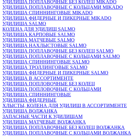
УДИЛИЩА ПОПЛАВОЧНЫЕ БЕЗ КОЛЕЦ MIKADO
УДИЛИЩА ПОПЛАВОЧНЫЕ С КОЛЬЦАМИ MIKADO
УДИЛИЩА СПИННИНГОВЫЕ MIKADO
УДИЛИЩА ФИДЕРНЫЕ И ПИКЕРНЫЕ MIKADO
УДИЛИЩА SALMO
КОЛЕНА ДЛЯ УДИЛИЩ SALMO
УДИЛИЩА КАРПОВЫЕ SALMO
УДИЛИЩА МАТЧЕВЫЕ SALMO
УДИЛИЩА НАХЛЫСТОВЫЕ SALMO
УДИЛИЩА ПОПЛАВОЧНЫЕ БЕЗ КОЛЕЦ SALMO
УДИЛИЩА ПОПЛАВОЧНЫЕ С КОЛЬЦАМИ SALMO
УДИЛИЩА СПИННИНГОВЫЕ SALMO
УДИЛИЩА ТРОЛЛИНГОВЫЕ SALMO
УДИЛИЩА ФИДЕРНЫЕ И ПИКЕРНЫЕ SALMO
УДИЛИЩА В АССОРТИМЕНТЕ
УДИЛИЩА ПОПЛОВОЧНЫЕ БЕЗ КОЛЕЦ
УДИЛИЩА ПОПЛОВОЧНЫЕ С КОЛЬЦАМИ
УДИЛИЩА СПИННИНГОВЫЕ
УДИЛИЩА ФИДЕРНЫЕ
ХЛЫСТЫ, КОЛЕНА ДЛЯ УДИЛИЩ В АССОРТИМЕНТЕ
УДИЛИЩА ВОЛЖАНКА
ЗАПАСНЫЕ ЧАСТИ К УДИЛИЩАМ
УДИЛИЩА МАТЧЕВЫЕ ВОЛЖАНКА
УДИЛИЩА ПОПЛАВОЧНЫЕ БЕЗ КОЛЕЦ ВОЛЖАНКА
УДИЛИЩА ПОПЛАВОЧНЫЕ С КОЛЬЦАМИ ВОЛЖАНКА