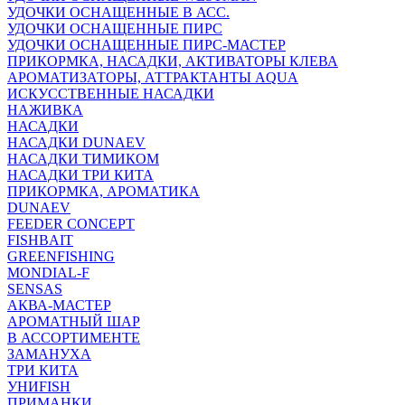
УДОЧКИ ОСНАЩЕННЫЕ В АСС.
УДОЧКИ ОСНАЩЕННЫЕ ПИРС
УДОЧКИ ОСНАЩЕННЫЕ ПИРС-МАСТЕР
ПРИКОРМКА, НАСАДКИ, АКТИВАТОРЫ КЛЕВА
АРОМАТИЗАТОРЫ, АТТРАКТАНТЫ AQUA
ИСКУССТВЕННЫЕ НАСАДКИ
НАЖИВКА
НАСАДКИ
НАСАДКИ DUNAEV
НАСАДКИ ТИМИКОМ
НАСАДКИ ТРИ КИТА
ПРИКОРМКА, АРОМАТИКА
DUNAEV
FEEDER CONCEPT
FISHBAIT
GREENFISHING
MONDIAL-F
SENSAS
АКВА-МАСТЕР
АРОМАТНЫЙ ШАР
В АССОРТИМЕНТЕ
ЗАМАНУХА
ТРИ КИТА
УНИFISH
ПРИМАНКИ