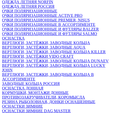
ОДЕЖДА ЛЕТНЯЯ NORFIN
ОДЕЖДА ЛЕТНЯЯ РОССИЯ
ОЧКИ ПОЛЯРИЗАЦИОННЫЕ
ОЧКИ ПОЛЯРИЗАЦИОННЫЕ ACTIVE PRO
ОЧКИ ПОЛЯРИЗАЦИОННЫЕ PREMIER, NISUS
ОЧКИ ПОЛЯРИЗАЦИОННЫЕ В АССОРТИМЕНТЕ
ОЧКИ ПОЛЯРИЗАЦИОННЫЕ И ФУТЛЯРЫ BALZER
ОЧКИ ПОЛЯРИЗАЦИОННЫЕ И ФУТЛЯРЫ SALMO
ОСНАСТКА
ВЕРТЛЮГИ, ЗАСТЁЖКИ, ЗАВОДНЫЕ КОЛЬЦА
ВЕРТЛЮГИ, ЗАСТЁЖКИ, ЗАВОДНЫЕ AQUA
ВЕРТЛЮГИ, ЗАСТЁЖКИ, ЗАВОДНЫЕ КОЛЬЦА KILLER
ВЕРТЛЮГИ, ЗАСТЁЖКИ VIDO CRAFT
ВЕРТЛЮГИ, ЗАСТЁЖКИ, ЗАВОДНЫЕ КОЛЬЦА DUNAEV
ВЕРТЛЮГИ, ЗАСТЁЖКИ, ЗАВОДНЫЕ КОЛЬЦА LUCKY
JOHN
ВЕРТЛЮГИ, ЗАСТЕЖКИ, ЗАВОДНЫЕ КОЛЬЦА В
АССОРТИМЕНТЕ
ЗАВОДНЫЕ КОЛЬЦА РОССИЯ
ОСНАСТКА ДОННАЯ
КОРМУШКИ, МОНТАЖИ ДОННЫЕ
ПРОТИВОЗАКРУЧИВАТЕЛИ, КОРОМЫСЛА
РЕЗИНА РЫБОЛОВНАЯ, ДОНКИ ОСНАЩЕННЫЕ
ОСНАСТКИ ЗИМНИЕ
ОСНАСТКИ ЗИМНИЕ DAG MASTER