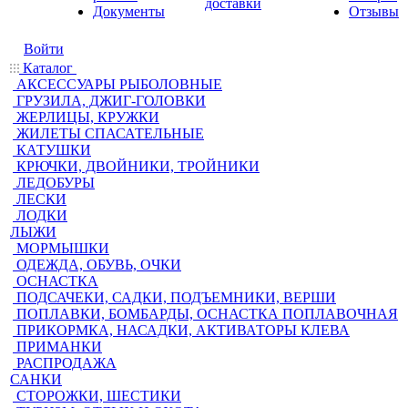
доставки
Документы
Отзывы
Войти
Каталог
АКСЕССУАРЫ РЫБОЛОВНЫЕ
ГРУЗИЛА, ДЖИГ-ГОЛОВКИ
ЖЕРЛИЦЫ, КРУЖКИ
ЖИЛЕТЫ СПАСАТЕЛЬНЫЕ
КАТУШКИ
КРЮЧКИ, ДВОЙНИКИ, ТРОЙНИКИ
ЛЕДОБУРЫ
ЛЕСКИ
ЛОДКИ
ЛЫЖИ
МОРМЫШКИ
ОДЕЖДА, ОБУВЬ, ОЧКИ
ОСНАСТКА
ПОДСАЧЕКИ, САДКИ, ПОДЪЕМНИКИ, ВЕРШИ
ПОПЛАВКИ, БОМБАРДЫ, ОСНАСТКА ПОПЛАВОЧНАЯ
ПРИКОРМКА, НАСАДКИ, АКТИВАТОРЫ КЛЕВА
ПРИМАНКИ
РАСПРОДАЖА
САНКИ
СТОРОЖКИ, ШЕСТИКИ