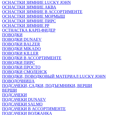
ОСНАСТКИ ЗИМНИЕ LUCKY JOHN
ОСНАСТКИ ЗИМНИЕ АКВА
ОСНАСТКИ ЗИМНИЕ В АССОРТИМЕНТЕ
ОСНАСТКИ ЗИМНИЕ МОРМЫШ
ОСНАСТКИ ЗИМНИЕ ПИРС
ОСНАСТКИ ЗИМНИЕ РР
ОСТНАСТКА КАРП-ФИДЕР
ПОВОДКИ
ПОВОДКИ DUNAEV
ПОВОДКИ BALZER
ПОВОДКИ MIKADO
ПОВОДКИ KILLER
ПОВОДКИ В АССОРТИМЕНТЕ
ПОВОДКИ ПИРС
ПОВОДКИ ПРОСТО
ПОВОДКИ СМОЛЕНСК
ПОВОДКИ, ПОВОДКОВЫЙ МАТЕРИАЛ LUCKY JOHN
ПОВОДОЧНИЦА
ПОДСАЧЕКИ, САДКИ, ПОДЪЕМНИКИ, ВЕРШИ
ВЕРШИ
ПОДСАЧЕКИ
ПОДСАЧЕКИ DUNAEV
ПОДСАЧЕКИ SALMO
ПОДСАЧЕКИ В АССОРТИМЕНТЕ
ПОДСАЧЕКИ ВОЛЖАНКА