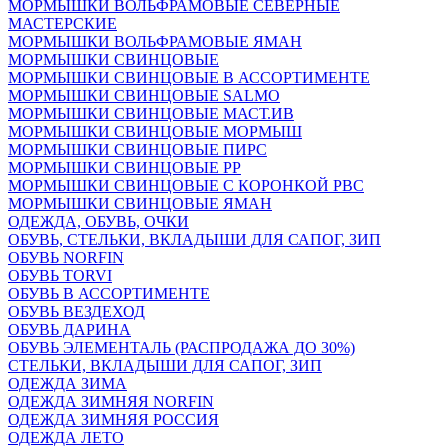
МОРМЫШКИ ВОЛЬФРАМОВЫЕ СЕВЕРНЫЕ
МАСТЕРСКИЕ
МОРМЫШКИ ВОЛЬФРАМОВЫЕ ЯМАН
МОРМЫШКИ СВИНЦОВЫЕ
МОРМЫШКИ СВИНЦОВЫЕ В АССОРТИМЕНТЕ
МОРМЫШКИ СВИНЦОВЫЕ SALMO
МОРМЫШКИ СВИНЦОВЫЕ МАСТ.ИВ
МОРМЫШКИ СВИНЦОВЫЕ МОРМЫШ
МОРМЫШКИ СВИНЦОВЫЕ ПИРС
МОРМЫШКИ СВИНЦОВЫЕ РР
МОРМЫШКИ СВИНЦОВЫЕ С КОРОНКОЙ РВС
МОРМЫШКИ СВИНЦОВЫЕ ЯМАН
ОДЕЖДА, ОБУВЬ, ОЧКИ
ОБУВЬ, СТЕЛЬКИ, ВКЛАДЫШИ ДЛЯ САПОГ, ЗИП
ОБУВЬ NORFIN
ОБУВЬ TORVI
ОБУВЬ В АССОРТИМЕНТЕ
ОБУВЬ ВЕЗДЕХОД
ОБУВЬ ДАРИНА
ОБУВЬ ЭЛЕМЕНТАЛЬ (РАСПРОДАЖА ДО 30%)
СТЕЛЬКИ, ВКЛАДЫШИ ДЛЯ САПОГ, ЗИП
ОДЕЖДА ЗИМА
ОДЕЖДА ЗИМНЯЯ NORFIN
ОДЕЖДА ЗИМНЯЯ РОССИЯ
ОДЕЖДА ЛЕТО