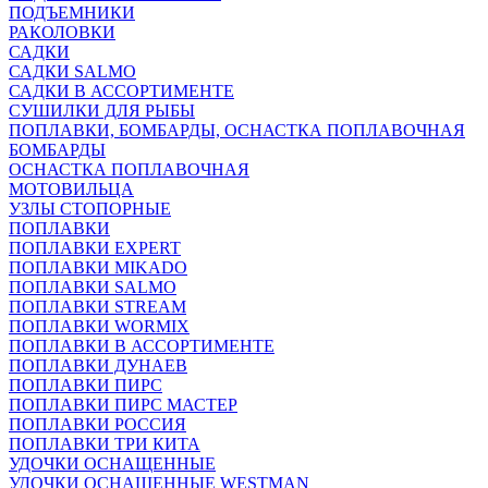
ПОДЪЕМНИКИ
РАКОЛОВКИ
САДКИ
САДКИ SALMO
САДКИ В АССОРТИМЕНТЕ
СУШИЛКИ ДЛЯ РЫБЫ
ПОПЛАВКИ, БОМБАРДЫ, ОСНАСТКА ПОПЛАВОЧНАЯ
БОМБАРДЫ
ОСНАСТКА ПОПЛАВОЧНАЯ
МОТОВИЛЬЦА
УЗЛЫ СТОПОРНЫЕ
ПОПЛАВКИ
ПОПЛАВКИ EXPERT
ПОПЛАВКИ MIKADO
ПОПЛАВКИ SALMO
ПОПЛАВКИ STREAM
ПОПЛАВКИ WORMIX
ПОПЛАВКИ В АССОРТИМЕНТЕ
ПОПЛАВКИ ДУНАЕВ
ПОПЛАВКИ ПИРС
ПОПЛАВКИ ПИРС МАСТЕР
ПОПЛАВКИ РОССИЯ
ПОПЛАВКИ ТРИ КИТА
УДОЧКИ ОСНАЩЕННЫЕ
УДОЧКИ ОСНАЩЕННЫЕ WESTMAN