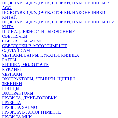
ПОДСТАВКИ Д/УДОЧЕК, СТОЙКИ, НАКОНЕЧНИКИ В
АСС.
ПОДСТАВКИ Д/УДОЧЕК, СТОЙКИ, НАКОНЕЧНИКИ
КИТАЙ
ПОДСТАВКИ Д/УДОЧЕК, СТОЙКИ, НАКОНЕЧНИКИ ТРИ
КИТА
ПРИНАДЛЕЖНОСТИ РЫБОЛОВНЫЕ
СВЕТЛЯЧКИ
СВЕТЛЯЧКИ SALMO
СВЕТЛЯЧКИ В АССОРТИМЕНТЕ
СДЕЛАЙ САМ
ЧЕРПАКИ, БАГРЫ, КУКАНЫ, КИЯНКА
БАГРЫ
КИЯНКА, МОЛОТОЧЕК
КУКАНЫ
ЧЕРПАКИ
ЭКСТРАКТОРЫ, ЗЕВНИКИ, ЩИПЦЫ
ЗЕВНИКИ
ЩИПЦЫ
ЭКСТРАКТОРЫ
ГРУЗИЛА, ДЖИГ-ГОЛОВКИ
ГРУЗИЛА
ГРУЗИЛА SALMO
ГРУЗИЛА В АССОРТИМЕНТЕ
ГРУЗИЛА МНК