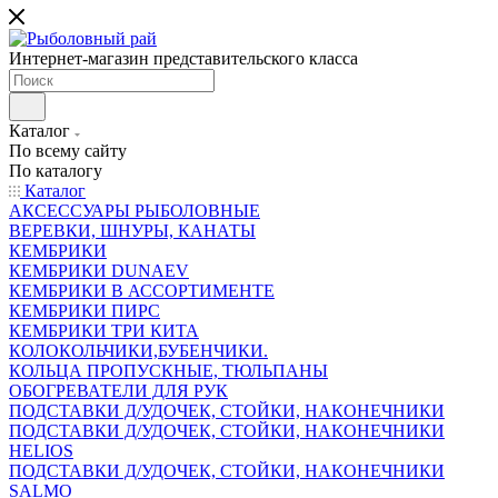
Интернет-магазин представительского класса
Каталог
По всему сайту
По каталогу
Каталог
АКСЕССУАРЫ РЫБОЛОВНЫЕ
ВЕРЕВКИ, ШНУРЫ, КАНАТЫ
КЕМБРИКИ
КЕМБРИКИ DUNAEV
КЕМБРИКИ В АССОРТИМЕНТЕ
КЕМБРИКИ ПИРС
КЕМБРИКИ ТРИ КИТА
КОЛОКОЛЬЧИКИ,БУБЕНЧИКИ.
КОЛЬЦА ПРОПУСКНЫЕ, ТЮЛЬПАНЫ
ОБОГРЕВАТЕЛИ ДЛЯ РУК
ПОДСТАВКИ Д/УДОЧЕК, СТОЙКИ, НАКОНЕЧНИКИ
ПОДСТАВКИ Д/УДОЧЕК, СТОЙКИ, НАКОНЕЧНИКИ
HELIOS
ПОДСТАВКИ Д/УДОЧЕК, СТОЙКИ, НАКОНЕЧНИКИ
SALMO