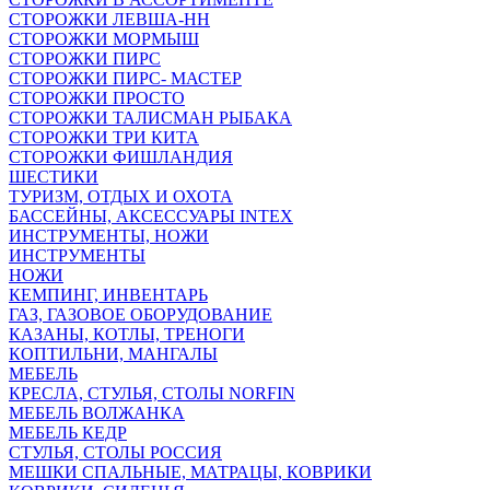
СТОРОЖКИ ЛЕВША-НН
СТОРОЖКИ МОРМЫШ
СТОРОЖКИ ПИРС
СТОРОЖКИ ПИРС- МАСТЕР
СТОРОЖКИ ПРОСТО
СТОРОЖКИ ТАЛИСМАН РЫБАКА
СТОРОЖКИ ТРИ КИТА
СТОРОЖКИ ФИШЛАНДИЯ
ШЕСТИКИ
ТУРИЗМ, ОТДЫХ И ОХОТА
БАССЕЙНЫ, АКСЕССУАРЫ INTEX
ИНСТРУМЕНТЫ, НОЖИ
ИНСТРУМЕНТЫ
НОЖИ
КЕМПИНГ, ИНВЕНТАРЬ
ГАЗ, ГАЗОВОЕ ОБОРУДОВАНИЕ
КАЗАНЫ, КОТЛЫ, ТРЕНОГИ
КОПТИЛЬНИ, МАНГАЛЫ
МЕБЕЛЬ
КРЕСЛА, СТУЛЬЯ, СТОЛЫ NORFIN
МЕБЕЛЬ ВОЛЖАНКА
МЕБЕЛЬ КЕДР
СТУЛЬЯ, СТОЛЫ РОССИЯ
МЕШКИ СПАЛЬНЫЕ, МАТРАЦЫ, КОВРИКИ