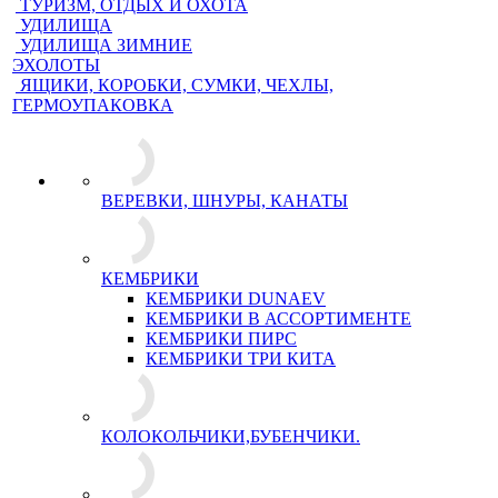
ТУРИЗМ, ОТДЫХ И ОХОТА
УДИЛИЩА
УДИЛИЩА ЗИМНИЕ
ЭХОЛОТЫ
ЯЩИКИ, КОРОБКИ, СУМКИ, ЧЕХЛЫ,
ГЕРМОУПАКОВКА
ВЕРЕВКИ, ШНУРЫ, КАНАТЫ
КЕМБРИКИ
КЕМБРИКИ DUNAEV
КЕМБРИКИ В АССОРТИМЕНТЕ
КЕМБРИКИ ПИРС
КЕМБРИКИ ТРИ КИТА
КОЛОКОЛЬЧИКИ,БУБЕНЧИКИ.