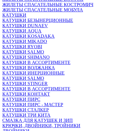
ЖИЛЕТЫ СПАСАТЕЛЬНЫЕ КОСТРОМИЧ
ЖИЛЕТЫ СПАСАТЕЛЬНЫЕ МОБУЛА
КАТУШКИ
КАТУШКИ БЕЗЫНЕРЦИОННЫЕ
КАТУШКИ DUNAEV
КАТУШКИ AQUA
КАТУШКИ KOSADAKA
КАТУШКИ MIKADO
КАТУШКИ RYOBI
КАТУШКИ SALMO
КАТУШКИ SHIMANO
КАТУШКИ В АССОРТИМЕНТЕ
КАТУШКИ ВОЛЖАНКА
КАТУШКИ ИНЕРЦИОННЫЕ
КАТУШКИ SALMO
КАТУШКИ STINGER
КАТУШКИ В АССОРТИМЕНТЕ
КАТУШКИ КОНТАКТ
КАТУШКИ ПИРС
КАТУШКИ ПИРС - МАСТЕР
КАТУШКИ СТАЛКЕР
КАТУШКИ ТРИ КИТА
СМАЗКА ДЛЯ КАТУШЕК И ЗИП
КРЮЧКИ, ДВОЙНИКИ, ТРОЙНИКИ
ДВОЙНИКИ