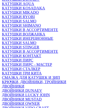
КАТУШКИ AQUA
КАТУШКИ KOSADAKA
КАТУШКИ MIKADO
КАТУШКИ RYOBI
КАТУШКИ SALMO
КАТУШКИ SHIMANO
КАТУШКИ В АССОРТИМЕНТЕ
КАТУШКИ ВОЛЖАНКА
КАТУШКИ ИНЕРЦИОННЫЕ
КАТУШКИ SALMO
КАТУШКИ STINGER
КАТУШКИ В АССОРТИМЕНТЕ
КАТУШКИ КОНТАКТ
КАТУШКИ ПИРС
КАТУШКИ ПИРС - МАСТЕР
КАТУШКИ СТАЛКЕР
КАТУШКИ ТРИ КИТА
СМАЗКА ДЛЯ КАТУШЕК И ЗИП
КРЮЧКИ, ДВОЙНИКИ, ТРОЙНИКИ
ДВОЙНИКИ
ДВОЙНИКИ DUNAEV
ДВОЙНИКИ LUCKY JOHN
ДВОЙНИКИ MUSTAD
ДВОЙНИКИ OWNER
ДВОЙНИКИ VIDO CRAFT