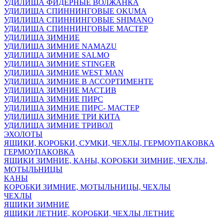
УДИЛИЩА ФИДЕРНЫЕ ВОЛЖАНКА
УДИЛИЩА СПИННИНГОВЫЕ OKUMA
УДИЛИЩА СПИННИНГОВЫЕ SHIMANO
УДИЛИЩА СПИННИНГОВЫЕ МАСТЕР
УДИЛИЩА ЗИМНИЕ
УДИЛИЩА ЗИМНИЕ NAMAZU
УДИЛИЩА ЗИМНИЕ SALMO
УДИЛИЩА ЗИМНИЕ STINGER
УДИЛИЩА ЗИМНИЕ WEST MAN
УДИЛИЩА ЗИМНИЕ В АССОРТИМЕНТЕ
УДИЛИЩА ЗИМНИЕ МАСТ.ИВ
УДИЛИЩА ЗИМНИЕ ПИРС
УДИЛИЩА ЗИМНИЕ ПИРС- МАСТЕР
УДИЛИЩА ЗИМНИЕ ТРИ КИТА
УДИЛИЩА ЗИМНИЕ ТРИВОЛ
ЭХОЛОТЫ
ЯЩИКИ, КОРОБКИ, СУМКИ, ЧЕХЛЫ, ГЕРМОУПАКОВКА
ГЕРМОУПАКОВКА
ЯЩИКИ ЗИМНИЕ, КАНЫ, КОРОБКИ ЗИМНИЕ, ЧЕХЛЫ,
МОТЫЛЬНИЦЫ
КАНЫ
КОРОБКИ ЗИМНИЕ, МОТЫЛЬНИЦЫ, ЧЕХЛЫ
ЧЕХЛЫ
ЯЩИКИ ЗИМНИЕ
ЯЩИКИ ЛЕТНИЕ, КОРОБКИ, ЧЕХЛЫ ЛЕТНИЕ