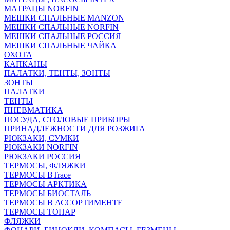
МАТРАЦЫ NORFIN
МЕШКИ СПАЛЬНЫЕ MANZON
МЕШКИ СПАЛЬНЫЕ NORFIN
МЕШКИ СПАЛЬНЫЕ РОССИЯ
МЕШКИ СПАЛЬНЫЕ ЧАЙКА
ОХОТА
КАПКАНЫ
ПАЛАТКИ, ТЕНТЫ, ЗОНТЫ
ЗОНТЫ
ПАЛАТКИ
ТЕНТЫ
ПНЕВМАТИКА
ПОСУДА, СТОЛОВЫЕ ПРИБОРЫ
ПРИНАДЛЕЖНОСТИ ДЛЯ РОЗЖИГА
РЮКЗАКИ, СУМКИ
РЮКЗАКИ NORFIN
РЮКЗАКИ РОССИЯ
ТЕРМОСЫ, ФЛЯЖКИ
ТЕРМОСЫ BTrace
ТЕРМОСЫ АРКТИКА
ТЕРМОСЫ БИОСТАЛЬ
ТЕРМОСЫ В АССОРТИМЕНТЕ
ТЕРМОСЫ ТОНАР
ФЛЯЖКИ