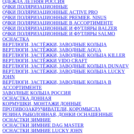
ОДЕЖДА ЛЕТНЯЯ РОССИЯ
ОЧКИ ПОЛЯРИЗАЦИОННЫЕ
ОЧКИ ПОЛЯРИЗАЦИОННЫЕ ACTIVE PRO
ОЧКИ ПОЛЯРИЗАЦИОННЫЕ PREMIER, NISUS
ОЧКИ ПОЛЯРИЗАЦИОННЫЕ В АССОРТИМЕНТЕ
ОЧКИ ПОЛЯРИЗАЦИОННЫЕ И ФУТЛЯРЫ BALZER
ОЧКИ ПОЛЯРИЗАЦИОННЫЕ И ФУТЛЯРЫ SALMO
ОСНАСТКА
ВЕРТЛЮГИ, ЗАСТЁЖКИ, ЗАВОДНЫЕ КОЛЬЦА
ВЕРТЛЮГИ, ЗАСТЁЖКИ, ЗАВОДНЫЕ AQUA
ВЕРТЛЮГИ, ЗАСТЁЖКИ, ЗАВОДНЫЕ КОЛЬЦА KILLER
ВЕРТЛЮГИ, ЗАСТЁЖКИ VIDO CRAFT
ВЕРТЛЮГИ, ЗАСТЁЖКИ, ЗАВОДНЫЕ КОЛЬЦА DUNAEV
ВЕРТЛЮГИ, ЗАСТЁЖКИ, ЗАВОДНЫЕ КОЛЬЦА LUCKY
JOHN
ВЕРТЛЮГИ, ЗАСТЕЖКИ, ЗАВОДНЫЕ КОЛЬЦА В
АССОРТИМЕНТЕ
ЗАВОДНЫЕ КОЛЬЦА РОССИЯ
ОСНАСТКА ДОННАЯ
КОРМУШКИ, МОНТАЖИ ДОННЫЕ
ПРОТИВОЗАКРУЧИВАТЕЛИ, КОРОМЫСЛА
РЕЗИНА РЫБОЛОВНАЯ, ДОНКИ ОСНАЩЕННЫЕ
ОСНАСТКИ ЗИМНИЕ
ОСНАСТКИ ЗИМНИЕ DAG MASTER
ОСНАСТКИ ЗИМНИЕ LUCKY JOHN