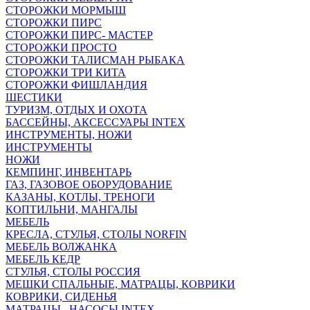
СТОРОЖКИ МОРМЫШ
СТОРОЖКИ ПИРС
СТОРОЖКИ ПИРС- МАСТЕР
СТОРОЖКИ ПРОСТО
СТОРОЖКИ ТАЛИСМАН РЫБАКА
СТОРОЖКИ ТРИ КИТА
СТОРОЖКИ ФИШЛАНДИЯ
ШЕСТИКИ
ТУРИЗМ, ОТДЫХ И ОХОТА
БАССЕЙНЫ, АКСЕССУАРЫ INTEX
ИНСТРУМЕНТЫ, НОЖИ
ИНСТРУМЕНТЫ
НОЖИ
КЕМПИНГ, ИНВЕНТАРЬ
ГАЗ, ГАЗОВОЕ ОБОРУДОВАНИЕ
КАЗАНЫ, КОТЛЫ, ТРЕНОГИ
КОПТИЛЬНИ, МАНГАЛЫ
МЕБЕЛЬ
КРЕСЛА, СТУЛЬЯ, СТОЛЫ NORFIN
МЕБЕЛЬ ВОЛЖАНКА
МЕБЕЛЬ КЕДР
СТУЛЬЯ, СТОЛЫ РОССИЯ
МЕШКИ СПАЛЬНЫЕ, МАТРАЦЫ, КОВРИКИ
КОВРИКИ, СИДЕНЬЯ
МАТРАЦЫ , НАСОСЫ INTEX