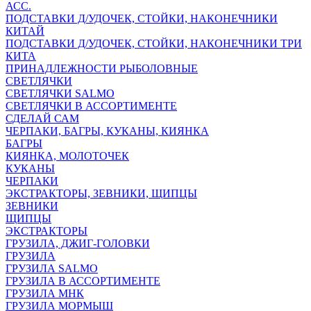
АСС.
ПОДСТАВКИ Д/УДОЧЕК, СТОЙКИ, НАКОНЕЧНИКИ
КИТАЙ
ПОДСТАВКИ Д/УДОЧЕК, СТОЙКИ, НАКОНЕЧНИКИ ТРИ
КИТА
ПРИНАДЛЕЖНОСТИ РЫБОЛОВНЫЕ
СВЕТЛЯЧКИ
СВЕТЛЯЧКИ SALMO
СВЕТЛЯЧКИ В АССОРТИМЕНТЕ
СДЕЛАЙ САМ
ЧЕРПАКИ, БАГРЫ, КУКАНЫ, КИЯНКА
БАГРЫ
КИЯНКА, МОЛОТОЧЕК
КУКАНЫ
ЧЕРПАКИ
ЭКСТРАКТОРЫ, ЗЕВНИКИ, ЩИПЦЫ
ЗЕВНИКИ
ЩИПЦЫ
ЭКСТРАКТОРЫ
ГРУЗИЛА, ДЖИГ-ГОЛОВКИ
ГРУЗИЛА
ГРУЗИЛА SALMO
ГРУЗИЛА В АССОРТИМЕНТЕ
ГРУЗИЛА МНК
ГРУЗИЛА МОРМЫШ