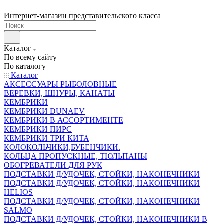
Интернет-магазин представительского класса
Каталог
По всему сайту
По каталогу
Каталог
АКСЕССУАРЫ РЫБОЛОВНЫЕ
ВЕРЕВКИ, ШНУРЫ, КАНАТЫ
КЕМБРИКИ
КЕМБРИКИ DUNAEV
КЕМБРИКИ В АССОРТИМЕНТЕ
КЕМБРИКИ ПИРС
КЕМБРИКИ ТРИ КИТА
КОЛОКОЛЬЧИКИ,БУБЕНЧИКИ.
КОЛЬЦА ПРОПУСКНЫЕ, ТЮЛЬПАНЫ
ОБОГРЕВАТЕЛИ ДЛЯ РУК
ПОДСТАВКИ Д/УДОЧЕК, СТОЙКИ, НАКОНЕЧНИКИ
ПОДСТАВКИ Д/УДОЧЕК, СТОЙКИ, НАКОНЕЧНИКИ
HELIOS
ПОДСТАВКИ Д/УДОЧЕК, СТОЙКИ, НАКОНЕЧНИКИ
SALMO
ПОДСТАВКИ Д/УДОЧЕК, СТОЙКИ, НАКОНЕЧНИКИ В