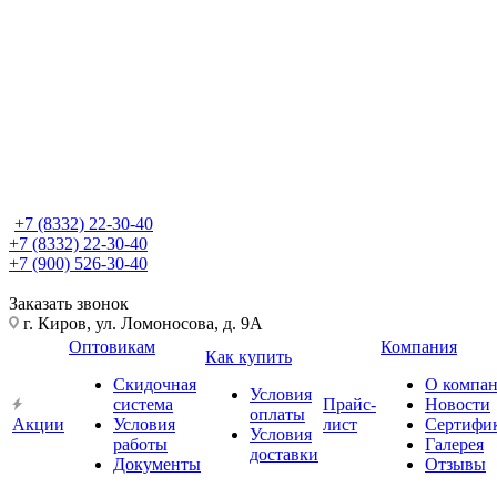
+7 (8332) 22-30-40
+7 (8332) 22-30-40
+7 (900) 526-30-40
Заказать звонок
г. Киров, ул. Ломоносова, д. 9А
Оптовикам
Компания
Как купить
Скидочная
О компа
Условия
система
Прайс-
Новости
оплаты
Акции
Условия
лист
Сертифи
Условия
работы
Галерея
доставки
Документы
Отзывы