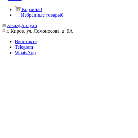
Корзина
0
Избранные товары
0
zakaz@r-ray.ru
г. Киров, ул. Ломоносова, д. 9А
Вконтакте
Telegram
WhatsApp