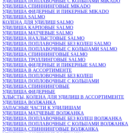
УДИЛИЩА ПОПЛАВОЧНЫЕ С КОЛЬЦАМИ MIKADO
УДИЛИЩА СПИННИНГОВЫЕ MIKADO
УДИЛИЩА ФИДЕРНЫЕ И ПИКЕРНЫЕ MIKADO
УДИЛИЩА SALMO
КОЛЕНА ДЛЯ УДИЛИЩ SALMO
УДИЛИЩА КАРПОВЫЕ SALMO
УДИЛИЩА МАТЧЕВЫЕ SALMO
УДИЛИЩА НАХЛЫСТОВЫЕ SALMO
УДИЛИЩА ПОПЛАВОЧНЫЕ БЕЗ КОЛЕЦ SALMO
УДИЛИЩА ПОПЛАВОЧНЫЕ С КОЛЬЦАМИ SALMO
УДИЛИЩА СПИННИНГОВЫЕ SALMO
УДИЛИЩА ТРОЛЛИНГОВЫЕ SALMO
УДИЛИЩА ФИДЕРНЫЕ И ПИКЕРНЫЕ SALMO
УДИЛИЩА В АССОРТИМЕНТЕ
УДИЛИЩА ПОПЛОВОЧНЫЕ БЕЗ КОЛЕЦ
УДИЛИЩА ПОПЛОВОЧНЫЕ С КОЛЬЦАМИ
УДИЛИЩА СПИННИНГОВЫЕ
УДИЛИЩА ФИДЕРНЫЕ
ХЛЫСТЫ, КОЛЕНА ДЛЯ УДИЛИЩ В АССОРТИМЕНТЕ
УДИЛИЩА ВОЛЖАНКА
ЗАПАСНЫЕ ЧАСТИ К УДИЛИЩАМ
УДИЛИЩА МАТЧЕВЫЕ ВОЛЖАНКА
УДИЛИЩА ПОПЛАВОЧНЫЕ БЕЗ КОЛЕЦ ВОЛЖАНКА
УДИЛИЩА ПОПЛАВОЧНЫЕ С КОЛЬЦАМИ ВОЛЖАНКА
УДИЛИЩА СПИННИНГОВЫЕ ВОЛЖАНКА