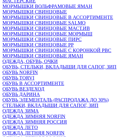
МАСТЕРСКИЕ
МОРМЫШКИ ВОЛЬФРАМОВЫЕ ЯМАН
МОРМЫШКИ СВИНЦОВЫЕ
МОРМЫШКИ СВИНЦОВЫЕ В АССОРТИМЕНТЕ
МОРМЫШКИ СВИНЦОВЫЕ SALMO
МОРМЫШКИ СВИНЦОВЫЕ МАСТ.ИВ
МОРМЫШКИ СВИНЦОВЫЕ МОРМЫШ
МОРМЫШКИ СВИНЦОВЫЕ ПИРС
МОРМЫШКИ СВИНЦОВЫЕ РР
МОРМЫШКИ СВИНЦОВЫЕ С КОРОНКОЙ РВС
МОРМЫШКИ СВИНЦОВЫЕ ЯМАН
ОДЕЖДА, ОБУВЬ, ОЧКИ
ОБУВЬ, СТЕЛЬКИ, ВКЛАДЫШИ ДЛЯ САПОГ, ЗИП
ОБУВЬ NORFIN
ОБУВЬ TORVI
ОБУВЬ В АССОРТИМЕНТЕ
ОБУВЬ ВЕЗДЕХОД
ОБУВЬ ДАРИНА
ОБУВЬ ЭЛЕМЕНТАЛЬ (РАСПРОДАЖА ДО 30%)
СТЕЛЬКИ, ВКЛАДЫШИ ДЛЯ САПОГ, ЗИП
ОДЕЖДА ЗИМА
ОДЕЖДА ЗИМНЯЯ NORFIN
ОДЕЖДА ЗИМНЯЯ РОССИЯ
ОДЕЖДА ЛЕТО
ОДЕЖДА ЛЕТНЯЯ NORFIN