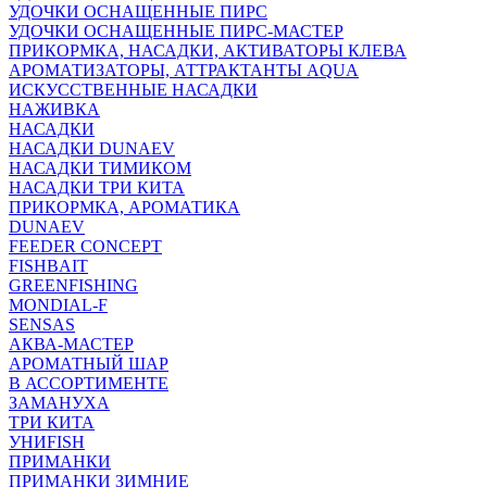
УДОЧКИ ОСНАЩЕННЫЕ ПИРС
УДОЧКИ ОСНАЩЕННЫЕ ПИРС-МАСТЕР
ПРИКОРМКА, НАСАДКИ, АКТИВАТОРЫ КЛЕВА
АРОМАТИЗАТОРЫ, АТТРАКТАНТЫ AQUA
ИСКУССТВЕННЫЕ НАСАДКИ
НАЖИВКА
НАСАДКИ
НАСАДКИ DUNAEV
НАСАДКИ ТИМИКОМ
НАСАДКИ ТРИ КИТА
ПРИКОРМКА, АРОМАТИКА
DUNAEV
FEEDER CONCEPT
FISHBAIT
GREENFISHING
MONDIAL-F
SENSAS
АКВА-МАСТЕР
АРОМАТНЫЙ ШАР
В АССОРТИМЕНТЕ
ЗАМАНУХА
ТРИ КИТА
УНИFISH
ПРИМАНКИ
ПРИМАНКИ ЗИМНИЕ