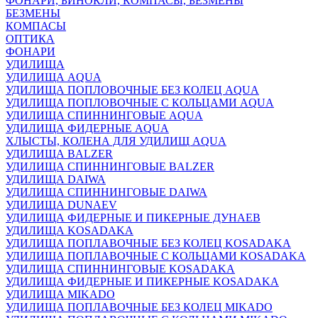
ФОНАРИ, БИНОКЛИ, КОМПАСЫ, БЕЗМЕНЫ
БЕЗМЕНЫ
КОМПАСЫ
ОПТИКА
ФОНАРИ
УДИЛИЩА
УДИЛИЩА AQUA
УДИЛИЩА ПОПЛОВОЧНЫЕ БЕЗ КОЛЕЦ AQUA
УДИЛИЩА ПОПЛОВОЧНЫЕ С КОЛЬЦАМИ AQUA
УДИЛИЩА СПИННИНГОВЫЕ AQUA
УДИЛИЩА ФИДЕРНЫЕ AQUA
ХЛЫСТЫ, КОЛЕНА ДЛЯ УДИЛИЩ AQUA
УДИЛИЩА BALZER
УДИЛИЩА СПИННИНГОВЫЕ BALZER
УДИЛИЩА DAIWA
УДИЛИЩА СПИННИНГОВЫЕ DAIWA
УДИЛИЩА DUNAEV
УДИЛИЩА ФИДЕРНЫЕ И ПИКЕРНЫЕ ДУНАЕВ
УДИЛИЩА KOSADAKA
УДИЛИЩА ПОПЛАВОЧНЫЕ БЕЗ КОЛЕЦ KOSADAKA
УДИЛИЩА ПОПЛАВОЧНЫЕ С КОЛЬЦАМИ KOSADAKA
УДИЛИЩА СПИННИНГОВЫЕ KOSADAKA
УДИЛИЩА ФИДЕРНЫЕ И ПИКЕРНЫЕ KOSADAKA
УДИЛИЩА MIKADO
УДИЛИЩА ПОПЛАВОЧНЫЕ БЕЗ КОЛЕЦ MIKADO