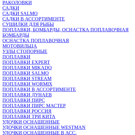
РАКОЛОВКИ
САДКИ
САДКИ SALMO
САДКИ В АССОРТИМЕНТЕ
СУШИЛКИ ДЛЯ РЫБЫ
ПОПЛАВКИ, БОМБАРДЫ, ОСНАСТКА ПОПЛАВОЧНАЯ
БОМБАРДЫ
ОСНАСТКА ПОПЛАВОЧНАЯ
МОТОВИЛЬЦА
УЗЛЫ СТОПОРНЫЕ
ПОПЛАВКИ
ПОПЛАВКИ EXPERT
ПОПЛАВКИ MIKADO
ПОПЛАВКИ SALMO
ПОПЛАВКИ STREAM
ПОПЛАВКИ WORMIX
ПОПЛАВКИ В АССОРТИМЕНТЕ
ПОПЛАВКИ ДУНАЕВ
ПОПЛАВКИ ПИРС
ПОПЛАВКИ ПИРС МАСТЕР
ПОПЛАВКИ РОССИЯ
ПОПЛАВКИ ТРИ КИТА
УДОЧКИ ОСНАЩЕННЫЕ
УДОЧКИ ОСНАЩЕННЫЕ WESTMAN
УДОЧКИ ОСНАЩЕННЫЕ В АСС.