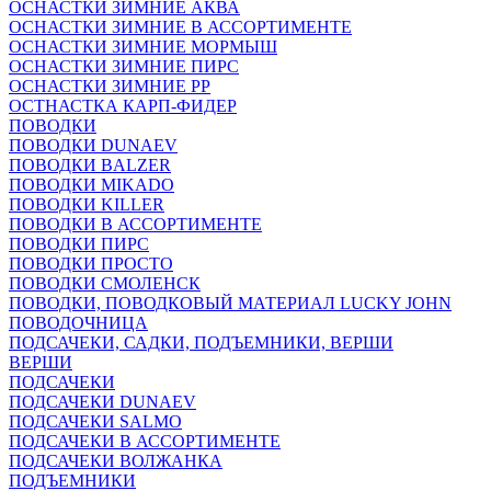
ОСНАСТКИ ЗИМНИЕ АКВА
ОСНАСТКИ ЗИМНИЕ В АССОРТИМЕНТЕ
ОСНАСТКИ ЗИМНИЕ МОРМЫШ
ОСНАСТКИ ЗИМНИЕ ПИРС
ОСНАСТКИ ЗИМНИЕ РР
ОСТНАСТКА КАРП-ФИДЕР
ПОВОДКИ
ПОВОДКИ DUNAEV
ПОВОДКИ BALZER
ПОВОДКИ MIKADO
ПОВОДКИ KILLER
ПОВОДКИ В АССОРТИМЕНТЕ
ПОВОДКИ ПИРС
ПОВОДКИ ПРОСТО
ПОВОДКИ СМОЛЕНСК
ПОВОДКИ, ПОВОДКОВЫЙ МАТЕРИАЛ LUCKY JOHN
ПОВОДОЧНИЦА
ПОДСАЧЕКИ, САДКИ, ПОДЪЕМНИКИ, ВЕРШИ
ВЕРШИ
ПОДСАЧЕКИ
ПОДСАЧЕКИ DUNAEV
ПОДСАЧЕКИ SALMO
ПОДСАЧЕКИ В АССОРТИМЕНТЕ
ПОДСАЧЕКИ ВОЛЖАНКА
ПОДЪЕМНИКИ