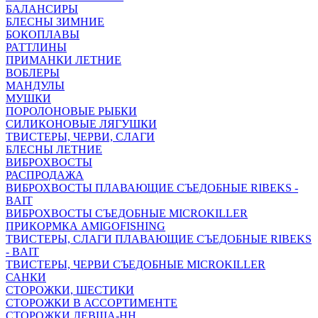
БАЛАНСИРЫ
БЛЕСНЫ ЗИМНИЕ
БОКОПЛАВЫ
РАТТЛИНЫ
ПРИМАНКИ ЛЕТНИЕ
ВОБЛЕРЫ
МАНДУЛЫ
МУШКИ
ПОРОЛОНОВЫЕ РЫБКИ
СИЛИКОНОВЫЕ ЛЯГУШКИ
ТВИСТЕРЫ, ЧЕРВИ, СЛАГИ
БЛЕСНЫ ЛЕТНИЕ
ВИБРОХВОСТЫ
РАСПРОДАЖА
ВИБРОХВОСТЫ ПЛАВАЮЩИЕ СЪЕДОБНЫЕ RIBEKS -
BAIT
ВИБРОХВОСТЫ СЪЕДОБНЫЕ MICROKILLER
ПРИКОРМКА AMIGOFISHING
ТВИСТЕРЫ, СЛАГИ ПЛАВАЮЩИЕ СЪЕДОБНЫЕ RIBEKS
- BAIT
ТВИСТЕРЫ, ЧЕРВИ СЪЕДОБНЫЕ MICROKILLER
САНКИ
СТОРОЖКИ, ШЕСТИКИ
СТОРОЖКИ В АССОРТИМЕНТЕ
СТОРОЖКИ ЛЕВША-НН