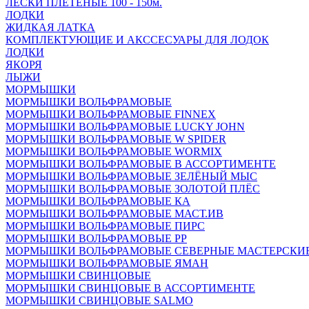
ЛЕСКИ ПЛЕТЁНЫЕ 100 - 150м.
ЛОДКИ
ЖИДКАЯ ЛАТКА
КОМПЛЕКТУЮЩИЕ И АКССЕСУАРЫ ДЛЯ ЛОДОК
ЛОДКИ
ЯКОРЯ
ЛЫЖИ
МОРМЫШКИ
МОРМЫШКИ ВОЛЬФРАМОВЫЕ
МОРМЫШКИ ВОЛЬФРАМОВЫЕ FINNEX
МОРМЫШКИ ВОЛЬФРАМОВЫЕ LUCKY JOHN
МОРМЫШКИ ВОЛЬФРАМОВЫЕ W SPIDER
МОРМЫШКИ ВОЛЬФРАМОВЫЕ WORMIX
МОРМЫШКИ ВОЛЬФРАМОВЫЕ В АССОРТИМЕНТЕ
МОРМЫШКИ ВОЛЬФРАМОВЫЕ ЗЕЛЁНЫЙ МЫС
МОРМЫШКИ ВОЛЬФРАМОВЫЕ ЗОЛОТОЙ ПЛЁС
МОРМЫШКИ ВОЛЬФРАМОВЫЕ КА
МОРМЫШКИ ВОЛЬФРАМОВЫЕ МАСТ.ИВ
МОРМЫШКИ ВОЛЬФРАМОВЫЕ ПИРС
МОРМЫШКИ ВОЛЬФРАМОВЫЕ РР
МОРМЫШКИ ВОЛЬФРАМОВЫЕ СЕВЕРНЫЕ МАСТЕРСКИ
МОРМЫШКИ ВОЛЬФРАМОВЫЕ ЯМАН
МОРМЫШКИ СВИНЦОВЫЕ
МОРМЫШКИ СВИНЦОВЫЕ В АССОРТИМЕНТЕ
МОРМЫШКИ СВИНЦОВЫЕ SALMO