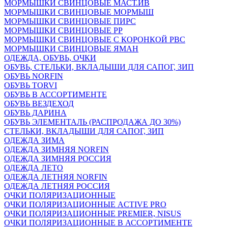
МОРМЫШКИ СВИНЦОВЫЕ МАСТ.ИВ
МОРМЫШКИ СВИНЦОВЫЕ МОРМЫШ
МОРМЫШКИ СВИНЦОВЫЕ ПИРС
МОРМЫШКИ СВИНЦОВЫЕ РР
МОРМЫШКИ СВИНЦОВЫЕ С КОРОНКОЙ РВС
МОРМЫШКИ СВИНЦОВЫЕ ЯМАН
ОДЕЖДА, ОБУВЬ, ОЧКИ
ОБУВЬ, СТЕЛЬКИ, ВКЛАДЫШИ ДЛЯ САПОГ, ЗИП
ОБУВЬ NORFIN
ОБУВЬ TORVI
ОБУВЬ В АССОРТИМЕНТЕ
ОБУВЬ ВЕЗДЕХОД
ОБУВЬ ДАРИНА
ОБУВЬ ЭЛЕМЕНТАЛЬ (РАСПРОДАЖА ДО 30%)
СТЕЛЬКИ, ВКЛАДЫШИ ДЛЯ САПОГ, ЗИП
ОДЕЖДА ЗИМА
ОДЕЖДА ЗИМНЯЯ NORFIN
ОДЕЖДА ЗИМНЯЯ РОССИЯ
ОДЕЖДА ЛЕТО
ОДЕЖДА ЛЕТНЯЯ NORFIN
ОДЕЖДА ЛЕТНЯЯ РОССИЯ
ОЧКИ ПОЛЯРИЗАЦИОННЫЕ
ОЧКИ ПОЛЯРИЗАЦИОННЫЕ ACTIVE PRO
ОЧКИ ПОЛЯРИЗАЦИОННЫЕ PREMIER, NISUS
ОЧКИ ПОЛЯРИЗАЦИОННЫЕ В АССОРТИМЕНТЕ