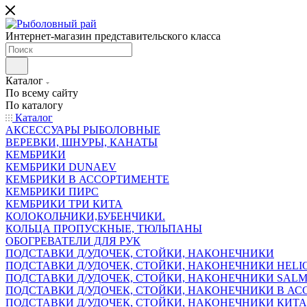
Интернет-магазин представительского класса
Каталог
По всему сайту
По каталогу
Каталог
АКСЕССУАРЫ РЫБОЛОВНЫЕ
ВЕРЕВКИ, ШНУРЫ, КАНАТЫ
КЕМБРИКИ
КЕМБРИКИ DUNAEV
КЕМБРИКИ В АССОРТИМЕНТЕ
КЕМБРИКИ ПИРС
КЕМБРИКИ ТРИ КИТА
КОЛОКОЛЬЧИКИ,БУБЕНЧИКИ.
КОЛЬЦА ПРОПУСКНЫЕ, ТЮЛЬПАНЫ
ОБОГРЕВАТЕЛИ ДЛЯ РУК
ПОДСТАВКИ Д/УДОЧЕК, СТОЙКИ, НАКОНЕЧНИКИ
ПОДСТАВКИ Д/УДОЧЕК, СТОЙКИ, НАКОНЕЧНИКИ HELI
ПОДСТАВКИ Д/УДОЧЕК, СТОЙКИ, НАКОНЕЧНИКИ SAL
ПОДСТАВКИ Д/УДОЧЕК, СТОЙКИ, НАКОНЕЧНИКИ В АСС
ПОДСТАВКИ Д/УДОЧЕК, СТОЙКИ, НАКОНЕЧНИКИ КИТ