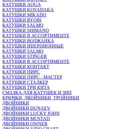
КАТУШКИ AQUA
КАТУШКИ KOSADAKA
КАТУШКИ MIKADO
КАТУШКИ RYOBI
КАТУШКИ SALMO
КАТУШКИ SHIMANO
КАТУШКИ В АССОРТИМЕНТЕ
КАТУШКИ ВОЛЖАНКА
КАТУШКИ ИНЕРЦИОННЫЕ
КАТУШКИ SALMO
КАТУШКИ STINGER
КАТУШКИ В АССОРТИМЕНТЕ
КАТУШКИ КОНТАКТ
КАТУШКИ ПИРС
КАТУШКИ ПИРС - МАСТЕР
КАТУШКИ СТАЛКЕР
КАТУШКИ ТРИ КИТА
СМАЗКА ДЛЯ КАТУШЕК И ЗИП
КРЮЧКИ, ДВОЙНИКИ, ТРОЙНИКИ
ДВОЙНИКИ
ДВОЙНИКИ DUNAEV
ДВОЙНИКИ LUCKY JOHN
ДВОЙНИКИ MUSTAD
ДВОЙНИКИ OWNER
ДВОЙНИКИ VIDO CRAFT