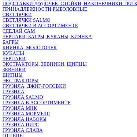
ПОДСТАВКИ Д/УДОЧЕК, СТОЙКИ, НАКОНЕЧНИКИ ТРИ 
ПРИНАДЛЕЖНОСТИ РЫБОЛОВНЫЕ
СВЕТЛЯЧКИ
СВЕТЛЯЧКИ SALMO
СВЕТЛЯЧКИ В АССОРТИМЕНТЕ
СДЕЛАЙ САМ
ЧЕРПАКИ, БАГРЫ, КУКАНЫ, КИЯНКА
БАГРЫ
КИЯНКА, МОЛОТОЧЕК
КУКАНЫ
ЧЕРПАКИ
ЭКСТРАКТОРЫ, ЗЕВНИКИ, ЩИПЦЫ
ЗЕВНИКИ
ЩИПЦЫ
ЭКСТРАКТОРЫ
ГРУЗИЛА, ДЖИГ-ГОЛОВКИ
ГРУЗИЛА
ГРУЗИЛА SALMO
ГРУЗИЛА В АССОРТИМЕНТЕ
ГРУЗИЛА МНК
ГРУЗИЛА МОРМЫШ
ГРУЗИЛА НАБОРЫ
ГРУЗИЛА ПИРС
ГРУЗИЛА СЛАВА
ОТЦЕПЫ