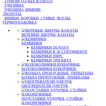
ТУРИЗМ, ОТДЫХ И ОХОТА
УДИЛИЩА
УДИЛИЩА ЗИМНИЕ
ЭХОЛОТЫ
ЯЩИКИ, КОРОБКИ, СУМКИ, ЧЕХЛЫ,
ГЕРМОУПАКОВКА
ВЕРЕВКИ, ШНУРЫ, КАНАТЫ
КЕМБРИКИ
КЕМБРИКИ DUNAEV
КЕМБРИКИ В АССОРТИМЕНТЕ
КЕМБРИКИ ПИРС
КЕМБРИКИ ТРИ КИТА
КОЛОКОЛЬЧИКИ,БУБЕНЧИКИ.
КОЛЬЦА ПРОПУСКНЫЕ, ТЮЛЬПАНЫ
ОБОГРЕВАТЕЛИ ДЛЯ РУК
ПОДСТАВКИ Д/УДОЧЕК, СТОЙКИ,
НАКОНЕЧНИКИ