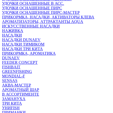
УДОЧКИ ОСНАЩЕННЫЕ В АСС.
УДОЧКИ ОСНАЩЕННЫЕ ПИРС
УДОЧКИ ОСНАЩЕННЫЕ ПИРС-МАСТЕР
ПРИКОРМКА, НАСАДКИ, АКТИВАТОРЫ КЛЕВА
АРОМАТИЗАТОРЫ, АТТРАКТАНТЫ AQUA
ИСКУССТВЕННЫЕ НАСАДКИ
НАЖИВКА
НАСАДКИ
НАСАДКИ DUNAEV
НАСАДКИ ТИМИКОМ
НАСАДКИ ТРИ КИТА
ПРИКОРМКА, АРОМАТИКА
DUNAEV
FEEDER CONCEPT
FISHBAIT
GREENFISHING
MONDIAL-F
SENSAS
АКВА-МАСТЕР
АРОМАТНЫЙ ШАР
В АССОРТИМЕНТЕ
ЗАМАНУХА
ТРИ КИТА
УНИFISH
ПРИМАНКИ