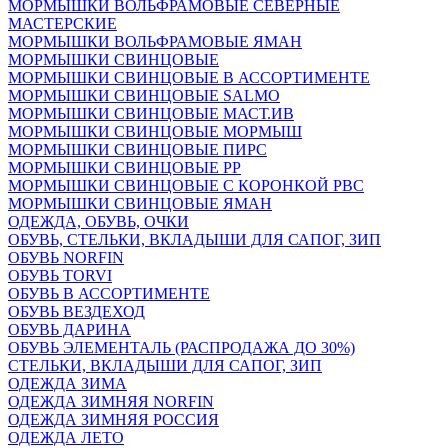
МОРМЫШКИ ВОЛЬФРАМОВЫЕ СЕВЕРНЫЕ
МАСТЕРСКИЕ
МОРМЫШКИ ВОЛЬФРАМОВЫЕ ЯМАН
МОРМЫШКИ СВИНЦОВЫЕ
МОРМЫШКИ СВИНЦОВЫЕ В АССОРТИМЕНТЕ
МОРМЫШКИ СВИНЦОВЫЕ SALMO
МОРМЫШКИ СВИНЦОВЫЕ МАСТ.ИВ
МОРМЫШКИ СВИНЦОВЫЕ МОРМЫШ
МОРМЫШКИ СВИНЦОВЫЕ ПИРС
МОРМЫШКИ СВИНЦОВЫЕ РР
МОРМЫШКИ СВИНЦОВЫЕ С КОРОНКОЙ РВС
МОРМЫШКИ СВИНЦОВЫЕ ЯМАН
ОДЕЖДА, ОБУВЬ, ОЧКИ
ОБУВЬ, СТЕЛЬКИ, ВКЛАДЫШИ ДЛЯ САПОГ, ЗИП
ОБУВЬ NORFIN
ОБУВЬ TORVI
ОБУВЬ В АССОРТИМЕНТЕ
ОБУВЬ ВЕЗДЕХОД
ОБУВЬ ДАРИНА
ОБУВЬ ЭЛЕМЕНТАЛЬ (РАСПРОДАЖА ДО 30%)
СТЕЛЬКИ, ВКЛАДЫШИ ДЛЯ САПОГ, ЗИП
ОДЕЖДА ЗИМА
ОДЕЖДА ЗИМНЯЯ NORFIN
ОДЕЖДА ЗИМНЯЯ РОССИЯ
ОДЕЖДА ЛЕТО