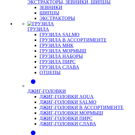
ЭКСТРАКТОРЫ, ЗЕВНИКИ, ЩИПЦЫ
ЗЕВНИКИ
ЩИПЦЫ
ЭКСТРАКТОРЫ
ГРУЗИЛА
ГРУЗИЛА SALMO
ГРУЗИЛА В АССОРТИМЕНТЕ
ГРУЗИЛА МНК
ГРУЗИЛА МОРМЫШ
ГРУЗИЛА НАБОРЫ
ГРУЗИЛА ПИРС
ГРУЗИЛА СЛАВА
ОТЦЕПЫ
ДЖИГ-ГОЛОВКИ
ДЖИГ-ГОЛОВКИ AQUA
ДЖИГ-ГОЛОВКИ SALMO
ДЖИГ-ГОЛОВКИ В АССОРТИМЕНТЕ
ДЖИГ-ГОЛОВКИ МОРМЫШ
ДЖИГ-ГОЛОВКИ ПИРС
ДЖИГ-ГОЛОВКИ СЛАВА