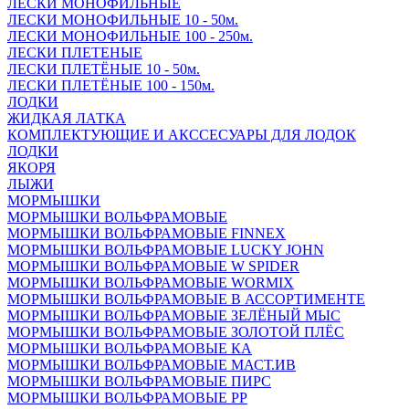
ЛЕСКИ МОНОФИЛЬНЫЕ
ЛЕСКИ МОНОФИЛЬНЫЕ 10 - 50м.
ЛЕСКИ МОНОФИЛЬНЫЕ 100 - 250м.
ЛЕСКИ ПЛЕТЕНЫЕ
ЛЕСКИ ПЛЕТЁНЫЕ 10 - 50м.
ЛЕСКИ ПЛЕТЁНЫЕ 100 - 150м.
ЛОДКИ
ЖИДКАЯ ЛАТКА
КОМПЛЕКТУЮЩИЕ И АКССЕСУАРЫ ДЛЯ ЛОДОК
ЛОДКИ
ЯКОРЯ
ЛЫЖИ
МОРМЫШКИ
МОРМЫШКИ ВОЛЬФРАМОВЫЕ
МОРМЫШКИ ВОЛЬФРАМОВЫЕ FINNEX
МОРМЫШКИ ВОЛЬФРАМОВЫЕ LUCKY JOHN
МОРМЫШКИ ВОЛЬФРАМОВЫЕ W SPIDER
МОРМЫШКИ ВОЛЬФРАМОВЫЕ WORMIX
МОРМЫШКИ ВОЛЬФРАМОВЫЕ В АССОРТИМЕНТЕ
МОРМЫШКИ ВОЛЬФРАМОВЫЕ ЗЕЛЁНЫЙ МЫС
МОРМЫШКИ ВОЛЬФРАМОВЫЕ ЗОЛОТОЙ ПЛЁС
МОРМЫШКИ ВОЛЬФРАМОВЫЕ КА
МОРМЫШКИ ВОЛЬФРАМОВЫЕ МАСТ.ИВ
МОРМЫШКИ ВОЛЬФРАМОВЫЕ ПИРС
МОРМЫШКИ ВОЛЬФРАМОВЫЕ РР