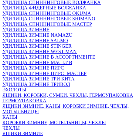
УДИЛИЩА СПИННИНГОВЫЕ ВОЛЖАНКА
УДИЛИЩА ФИДЕРНЫЕ ВОЛЖАНКА
УДИЛИЩА СПИННИНГОВЫЕ OKUMA
УДИЛИЩА СПИННИНГОВЫЕ SHIMANO
УДИЛИЩА СПИННИНГОВЫЕ МАСТЕР
УДИЛИЩА ЗИМНИЕ
УДИЛИЩА ЗИМНИЕ NAMAZU
УДИЛИЩА ЗИМНИЕ SALMO
УДИЛИЩА ЗИМНИЕ STINGER
УДИЛИЩА ЗИМНИЕ WEST MAN
УДИЛИЩА ЗИМНИЕ В АССОРТИМЕНТЕ
УДИЛИЩА ЗИМНИЕ МАСТ.ИВ
УДИЛИЩА ЗИМНИЕ ПИРС
УДИЛИЩА ЗИМНИЕ ПИРС- МАСТЕР
УДИЛИЩА ЗИМНИЕ ТРИ КИТА
УДИЛИЩА ЗИМНИЕ ТРИВОЛ
ЭХОЛОТЫ
ЯЩИКИ, КОРОБКИ, СУМКИ, ЧЕХЛЫ, ГЕРМОУПАКОВКА
ГЕРМОУПАКОВКА
ЯЩИКИ ЗИМНИЕ, КАНЫ, КОРОБКИ ЗИМНИЕ, ЧЕХЛЫ,
МОТЫЛЬНИЦЫ
КАНЫ
КОРОБКИ ЗИМНИЕ, МОТЫЛЬНИЦЫ, ЧЕХЛЫ
ЧЕХЛЫ
ЯЩИКИ ЗИМНИЕ