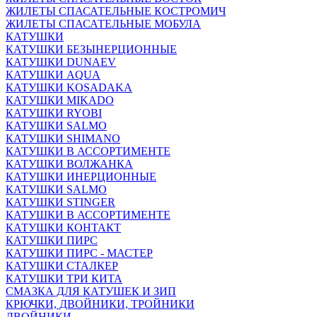
ЖИЛЕТЫ СПАСАТЕЛЬНЫЕ КОСТРОМИЧ
ЖИЛЕТЫ СПАСАТЕЛЬНЫЕ МОБУЛА
КАТУШКИ
КАТУШКИ БЕЗЫНЕРЦИОННЫЕ
КАТУШКИ DUNAEV
КАТУШКИ AQUA
КАТУШКИ KOSADAKA
КАТУШКИ MIKADO
КАТУШКИ RYOBI
КАТУШКИ SALMO
КАТУШКИ SHIMANO
КАТУШКИ В АССОРТИМЕНТЕ
КАТУШКИ ВОЛЖАНКА
КАТУШКИ ИНЕРЦИОННЫЕ
КАТУШКИ SALMO
КАТУШКИ STINGER
КАТУШКИ В АССОРТИМЕНТЕ
КАТУШКИ КОНТАКТ
КАТУШКИ ПИРС
КАТУШКИ ПИРС - МАСТЕР
КАТУШКИ СТАЛКЕР
КАТУШКИ ТРИ КИТА
СМАЗКА ДЛЯ КАТУШЕК И ЗИП
КРЮЧКИ, ДВОЙНИКИ, ТРОЙНИКИ
ДВОЙНИКИ