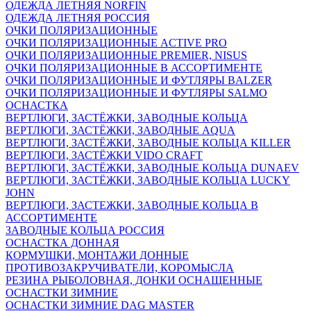
ОДЕЖДА ЛЕТНЯЯ NORFIN
ОДЕЖДА ЛЕТНЯЯ РОССИЯ
ОЧКИ ПОЛЯРИЗАЦИОННЫЕ
ОЧКИ ПОЛЯРИЗАЦИОННЫЕ ACTIVE PRO
ОЧКИ ПОЛЯРИЗАЦИОННЫЕ PREMIER, NISUS
ОЧКИ ПОЛЯРИЗАЦИОННЫЕ В АССОРТИМЕНТЕ
ОЧКИ ПОЛЯРИЗАЦИОННЫЕ И ФУТЛЯРЫ BALZER
ОЧКИ ПОЛЯРИЗАЦИОННЫЕ И ФУТЛЯРЫ SALMO
ОСНАСТКА
ВЕРТЛЮГИ, ЗАСТЁЖКИ, ЗАВОДНЫЕ КОЛЬЦА
ВЕРТЛЮГИ, ЗАСТЁЖКИ, ЗАВОДНЫЕ AQUA
ВЕРТЛЮГИ, ЗАСТЁЖКИ, ЗАВОДНЫЕ КОЛЬЦА KILLER
ВЕРТЛЮГИ, ЗАСТЁЖКИ VIDO CRAFT
ВЕРТЛЮГИ, ЗАСТЁЖКИ, ЗАВОДНЫЕ КОЛЬЦА DUNAEV
ВЕРТЛЮГИ, ЗАСТЁЖКИ, ЗАВОДНЫЕ КОЛЬЦА LUCKY
JOHN
ВЕРТЛЮГИ, ЗАСТЕЖКИ, ЗАВОДНЫЕ КОЛЬЦА В
АССОРТИМЕНТЕ
ЗАВОДНЫЕ КОЛЬЦА РОССИЯ
ОСНАСТКА ДОННАЯ
КОРМУШКИ, МОНТАЖИ ДОННЫЕ
ПРОТИВОЗАКРУЧИВАТЕЛИ, КОРОМЫСЛА
РЕЗИНА РЫБОЛОВНАЯ, ДОНКИ ОСНАЩЕННЫЕ
ОСНАСТКИ ЗИМНИЕ
ОСНАСТКИ ЗИМНИЕ DAG MASTER