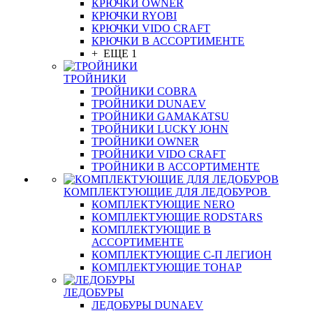
КРЮЧКИ OWNER
КРЮЧКИ RYOBI
КРЮЧКИ VIDO CRAFT
КРЮЧКИ В АССОРТИМЕНТЕ
+ ЕЩЕ 1
ТРОЙНИКИ
ТРОЙНИКИ COBRA
ТРОЙНИКИ DUNAEV
ТРОЙНИКИ GAMAKATSU
ТРОЙНИКИ LUCKY JOHN
ТРОЙНИКИ OWNER
ТРОЙНИКИ VIDO CRAFT
ТРОЙНИКИ В АССОРТИМЕНТЕ
КОМПЛЕКТУЮЩИЕ ДЛЯ ЛЕДОБУРОВ
КОМПЛЕКТУЮЩИЕ NERO
КОМПЛЕКТУЮЩИЕ RODSTARS
КОМПЛЕКТУЮЩИЕ В
АССОРТИМЕНТЕ
КОМПЛЕКТУЮЩИЕ С-П ЛЕГИОН
КОМПЛЕКТУЮЩИЕ ТОНАР
ЛЕДОБУРЫ
ЛЕДОБУРЫ DUNAEV