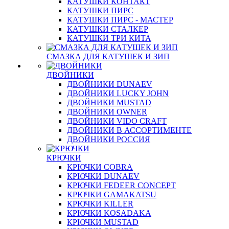
КАТУШКИ КОНТАКТ
КАТУШКИ ПИРС
КАТУШКИ ПИРС - МАСТЕР
КАТУШКИ СТАЛКЕР
КАТУШКИ ТРИ КИТА
СМАЗКА ДЛЯ КАТУШЕК И ЗИП
ДВОЙНИКИ
ДВОЙНИКИ DUNAEV
ДВОЙНИКИ LUCKY JOHN
ДВОЙНИКИ MUSTAD
ДВОЙНИКИ OWNER
ДВОЙНИКИ VIDO CRAFT
ДВОЙНИКИ В АССОРТИМЕНТЕ
ДВОЙНИКИ РОССИЯ
КРЮЧКИ
КРЮЧКИ COBRA
КРЮЧКИ DUNAEV
КРЮЧКИ FEDEER CONCEPT
КРЮЧКИ GAMAKATSU
КРЮЧКИ KILLER
КРЮЧКИ KOSADAKA
КРЮЧКИ MUSTAD