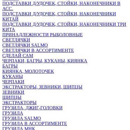
ПОДСТАВКИ Д/УДОЧЕК, СТОЙКИ, НАКОНЕЧНИКИ В
АСС.
ПОДСТАВКИ Д/УДОЧЕК, СТОЙКИ, НАКОНЕЧНИКИ
КИТАЙ
ПОДСТАВКИ Д/УДОЧЕК, СТОЙКИ, НАКОНЕЧНИКИ ТРИ
КИТА
ПРИНАДЛЕЖНОСТИ РЫБОЛОВНЫЕ
СВЕТЛЯЧКИ
СВЕТЛЯЧКИ SALMO
СВЕТЛЯЧКИ В АССОРТИМЕНТЕ
СДЕЛАЙ САМ
ЧЕРПАКИ, БАГРЫ, КУКАНЫ, КИЯНКА
БАГРЫ
КИЯНКА, МОЛОТОЧЕК
КУКАНЫ
ЧЕРПАКИ
ЭКСТРАКТОРЫ, ЗЕВНИКИ, ЩИПЦЫ
ЗЕВНИКИ
ЩИПЦЫ
ЭКСТРАКТОРЫ
ГРУЗИЛА, ДЖИГ-ГОЛОВКИ
ГРУЗИЛА
ГРУЗИЛА SALMO
ГРУЗИЛА В АССОРТИМЕНТЕ
ГРУЗИЛА МНК