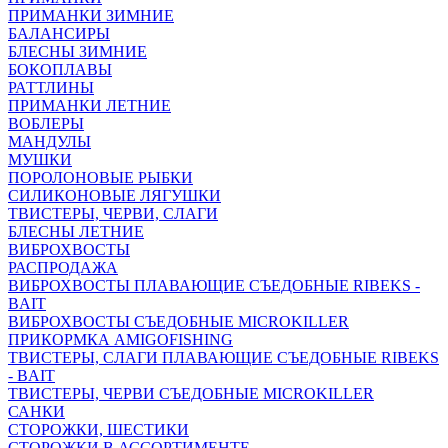
ПРИМАНКИ ЗИМНИЕ
БАЛАНСИРЫ
БЛЕСНЫ ЗИМНИЕ
БОКОПЛАВЫ
РАТТЛИНЫ
ПРИМАНКИ ЛЕТНИЕ
ВОБЛЕРЫ
МАНДУЛЫ
МУШКИ
ПОРОЛОНОВЫЕ РЫБКИ
СИЛИКОНОВЫЕ ЛЯГУШКИ
ТВИСТЕРЫ, ЧЕРВИ, СЛАГИ
БЛЕСНЫ ЛЕТНИЕ
ВИБРОХВОСТЫ
РАСПРОДАЖА
ВИБРОХВОСТЫ ПЛАВАЮЩИЕ СЪЕДОБНЫЕ RIBEKS -
BAIT
ВИБРОХВОСТЫ СЪЕДОБНЫЕ MICROKILLER
ПРИКОРМКА AMIGOFISHING
ТВИСТЕРЫ, СЛАГИ ПЛАВАЮЩИЕ СЪЕДОБНЫЕ RIBEKS
- BAIT
ТВИСТЕРЫ, ЧЕРВИ СЪЕДОБНЫЕ MICROKILLER
САНКИ
СТОРОЖКИ, ШЕСТИКИ
СТОРОЖКИ В АССОРТИМЕНТЕ