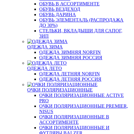
ОБУВЬ В АССОРТИМЕНТЕ
ОБУВЬ ВЕЗДЕХОД
ОБУВЬ ДАРИНА
ОБУВЬ ЭЛЕМЕНТАЛЬ (РАСПРОДАЖА
ДО 30%)
СТЕЛЬКИ, ВКЛАДЫШИ ДЛЯ САПОГ,
ЗИП
ОДЕЖДА ЗИМА
ОДЕЖДА ЗИМНЯЯ NORFIN
ОДЕЖДА ЗИМНЯЯ РОССИЯ
ОДЕЖДА ЛЕТО
ОДЕЖДА ЛЕТНЯЯ NORFIN
ОДЕЖДА ЛЕТНЯЯ РОССИЯ
ОЧКИ ПОЛЯРИЗАЦИОННЫЕ
ОЧКИ ПОЛЯРИЗАЦИОННЫЕ ACTIVE
PRO
ОЧКИ ПОЛЯРИЗАЦИОННЫЕ PREMIER,
NISUS
ОЧКИ ПОЛЯРИЗАЦИОННЫЕ В
АССОРТИМЕНТЕ
ОЧКИ ПОЛЯРИЗАЦИОННЫЕ И
ФУТЛЯРЫ BALZER