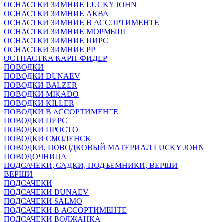
ОСНАСТКИ ЗИМНИЕ LUCKY JOHN
ОСНАСТКИ ЗИМНИЕ АКВА
ОСНАСТКИ ЗИМНИЕ В АССОРТИМЕНТЕ
ОСНАСТКИ ЗИМНИЕ МОРМЫШ
ОСНАСТКИ ЗИМНИЕ ПИРС
ОСНАСТКИ ЗИМНИЕ РР
ОСТНАСТКА КАРП-ФИДЕР
ПОВОДКИ
ПОВОДКИ DUNAEV
ПОВОДКИ BALZER
ПОВОДКИ MIKADO
ПОВОДКИ KILLER
ПОВОДКИ В АССОРТИМЕНТЕ
ПОВОДКИ ПИРС
ПОВОДКИ ПРОСТО
ПОВОДКИ СМОЛЕНСК
ПОВОДКИ, ПОВОДКОВЫЙ МАТЕРИАЛ LUCKY JOHN
ПОВОДОЧНИЦА
ПОДСАЧЕКИ, САДКИ, ПОДЪЕМНИКИ, ВЕРШИ
ВЕРШИ
ПОДСАЧЕКИ
ПОДСАЧЕКИ DUNAEV
ПОДСАЧЕКИ SALMO
ПОДСАЧЕКИ В АССОРТИМЕНТЕ
ПОДСАЧЕКИ ВОЛЖАНКА