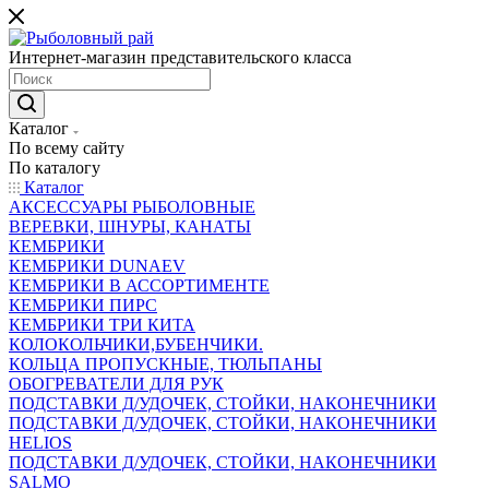
Интернет-магазин представительского класса
Каталог
По всему сайту
По каталогу
Каталог
АКСЕССУАРЫ РЫБОЛОВНЫЕ
ВЕРЕВКИ, ШНУРЫ, КАНАТЫ
КЕМБРИКИ
КЕМБРИКИ DUNAEV
КЕМБРИКИ В АССОРТИМЕНТЕ
КЕМБРИКИ ПИРС
КЕМБРИКИ ТРИ КИТА
КОЛОКОЛЬЧИКИ,БУБЕНЧИКИ.
КОЛЬЦА ПРОПУСКНЫЕ, ТЮЛЬПАНЫ
ОБОГРЕВАТЕЛИ ДЛЯ РУК
ПОДСТАВКИ Д/УДОЧЕК, СТОЙКИ, НАКОНЕЧНИКИ
ПОДСТАВКИ Д/УДОЧЕК, СТОЙКИ, НАКОНЕЧНИКИ
HELIOS
ПОДСТАВКИ Д/УДОЧЕК, СТОЙКИ, НАКОНЕЧНИКИ
SALMO