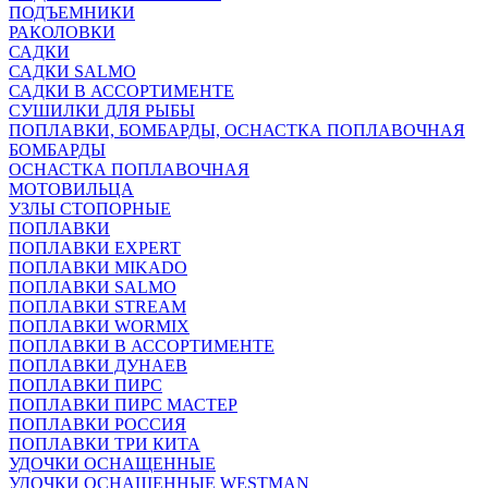
ПОДЪЕМНИКИ
РАКОЛОВКИ
САДКИ
САДКИ SALMO
САДКИ В АССОРТИМЕНТЕ
СУШИЛКИ ДЛЯ РЫБЫ
ПОПЛАВКИ, БОМБАРДЫ, ОСНАСТКА ПОПЛАВОЧНАЯ
БОМБАРДЫ
ОСНАСТКА ПОПЛАВОЧНАЯ
МОТОВИЛЬЦА
УЗЛЫ СТОПОРНЫЕ
ПОПЛАВКИ
ПОПЛАВКИ EXPERT
ПОПЛАВКИ MIKADO
ПОПЛАВКИ SALMO
ПОПЛАВКИ STREAM
ПОПЛАВКИ WORMIX
ПОПЛАВКИ В АССОРТИМЕНТЕ
ПОПЛАВКИ ДУНАЕВ
ПОПЛАВКИ ПИРС
ПОПЛАВКИ ПИРС МАСТЕР
ПОПЛАВКИ РОССИЯ
ПОПЛАВКИ ТРИ КИТА
УДОЧКИ ОСНАЩЕННЫЕ
УДОЧКИ ОСНАЩЕННЫЕ WESTMAN