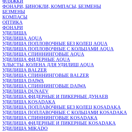
ФЛЯЖКИ
ФОНАРИ, БИНОКЛИ, КОМПАСЫ, БЕЗМЕНЫ
БЕЗМЕНЫ
КОМПАСЫ
ОПТИКА
ФОНАРИ
УДИЛИЩА
УДИЛИЩА AQUA
УДИЛИЩА ПОПЛОВОЧНЫЕ БЕЗ КОЛЕЦ AQUA
УДИЛИЩА ПОПЛОВОЧНЫЕ С КОЛЬЦАМИ AQUA
УДИЛИЩА СПИННИНГОВЫЕ AQUA
УДИЛИЩА ФИДЕРНЫЕ AQUA
ХЛЫСТЫ, КОЛЕНА ДЛЯ УДИЛИЩ AQUA
УДИЛИЩА BALZER
УДИЛИЩА СПИННИНГОВЫЕ BALZER
УДИЛИЩА DAIWA
УДИЛИЩА СПИННИНГОВЫЕ DAIWA
УДИЛИЩА DUNAEV
УДИЛИЩА ФИДЕРНЫЕ И ПИКЕРНЫЕ ДУНАЕВ
УДИЛИЩА KOSADAKA
УДИЛИЩА ПОПЛАВОЧНЫЕ БЕЗ КОЛЕЦ KOSADAKA
УДИЛИЩА ПОПЛАВОЧНЫЕ С КОЛЬЦАМИ KOSADAKA
УДИЛИЩА СПИННИНГОВЫЕ KOSADAKA
УДИЛИЩА ФИДЕРНЫЕ И ПИКЕРНЫЕ KOSADAKA
УДИЛИЩА MIKADO