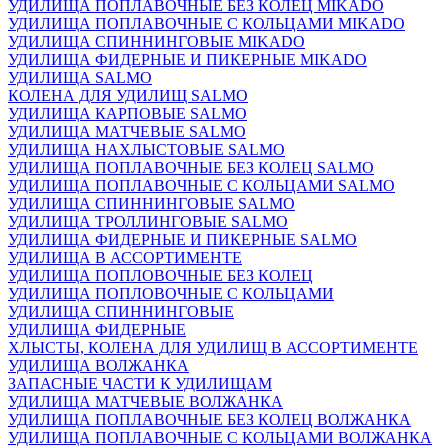
УДИЛИЩА ПОПЛАВОЧНЫЕ БЕЗ КОЛЕЦ MIKADO
УДИЛИЩА ПОПЛАВОЧНЫЕ С КОЛЬЦАМИ MIKADO
УДИЛИЩА СПИННИНГОВЫЕ MIKADO
УДИЛИЩА ФИДЕРНЫЕ И ПИКЕРНЫЕ MIKADO
УДИЛИЩА SALMO
КОЛЕНА ДЛЯ УДИЛИЩ SALMO
УДИЛИЩА КАРПОВЫЕ SALMO
УДИЛИЩА МАТЧЕВЫЕ SALMO
УДИЛИЩА НАХЛЫСТОВЫЕ SALMO
УДИЛИЩА ПОПЛАВОЧНЫЕ БЕЗ КОЛЕЦ SALMO
УДИЛИЩА ПОПЛАВОЧНЫЕ С КОЛЬЦАМИ SALMO
УДИЛИЩА СПИННИНГОВЫЕ SALMO
УДИЛИЩА ТРОЛЛИНГОВЫЕ SALMO
УДИЛИЩА ФИДЕРНЫЕ И ПИКЕРНЫЕ SALMO
УДИЛИЩА В АССОРТИМЕНТЕ
УДИЛИЩА ПОПЛОВОЧНЫЕ БЕЗ КОЛЕЦ
УДИЛИЩА ПОПЛОВОЧНЫЕ С КОЛЬЦАМИ
УДИЛИЩА СПИННИНГОВЫЕ
УДИЛИЩА ФИДЕРНЫЕ
ХЛЫСТЫ, КОЛЕНА ДЛЯ УДИЛИЩ В АССОРТИМЕНТЕ
УДИЛИЩА ВОЛЖАНКА
ЗАПАСНЫЕ ЧАСТИ К УДИЛИЩАМ
УДИЛИЩА МАТЧЕВЫЕ ВОЛЖАНКА
УДИЛИЩА ПОПЛАВОЧНЫЕ БЕЗ КОЛЕЦ ВОЛЖАНКА
УДИЛИЩА ПОПЛАВОЧНЫЕ С КОЛЬЦАМИ ВОЛЖАНКА