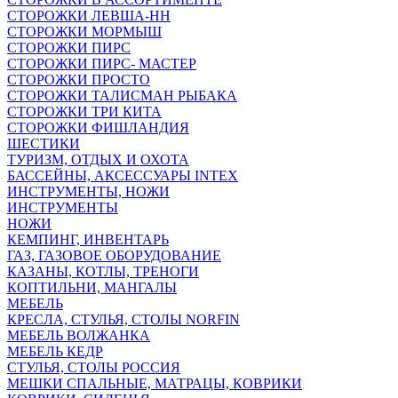
СТОРОЖКИ ЛЕВША-НН
СТОРОЖКИ МОРМЫШ
СТОРОЖКИ ПИРС
СТОРОЖКИ ПИРС- МАСТЕР
СТОРОЖКИ ПРОСТО
СТОРОЖКИ ТАЛИСМАН РЫБАКА
СТОРОЖКИ ТРИ КИТА
СТОРОЖКИ ФИШЛАНДИЯ
ШЕСТИКИ
ТУРИЗМ, ОТДЫХ И ОХОТА
БАССЕЙНЫ, АКСЕССУАРЫ INTEX
ИНСТРУМЕНТЫ, НОЖИ
ИНСТРУМЕНТЫ
НОЖИ
КЕМПИНГ, ИНВЕНТАРЬ
ГАЗ, ГАЗОВОЕ ОБОРУДОВАНИЕ
КАЗАНЫ, КОТЛЫ, ТРЕНОГИ
КОПТИЛЬНИ, МАНГАЛЫ
МЕБЕЛЬ
КРЕСЛА, СТУЛЬЯ, СТОЛЫ NORFIN
МЕБЕЛЬ ВОЛЖАНКА
МЕБЕЛЬ КЕДР
СТУЛЬЯ, СТОЛЫ РОССИЯ
МЕШКИ СПАЛЬНЫЕ, МАТРАЦЫ, КОВРИКИ