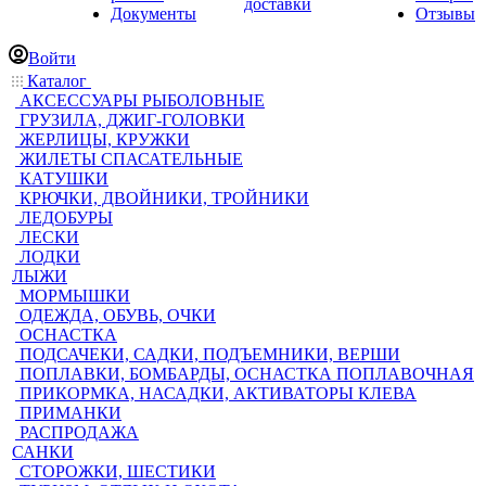
доставки
Документы
Отзывы
Войти
Каталог
АКСЕССУАРЫ РЫБОЛОВНЫЕ
ГРУЗИЛА, ДЖИГ-ГОЛОВКИ
ЖЕРЛИЦЫ, КРУЖКИ
ЖИЛЕТЫ СПАСАТЕЛЬНЫЕ
КАТУШКИ
КРЮЧКИ, ДВОЙНИКИ, ТРОЙНИКИ
ЛЕДОБУРЫ
ЛЕСКИ
ЛОДКИ
ЛЫЖИ
МОРМЫШКИ
ОДЕЖДА, ОБУВЬ, ОЧКИ
ОСНАСТКА
ПОДСАЧЕКИ, САДКИ, ПОДЪЕМНИКИ, ВЕРШИ
ПОПЛАВКИ, БОМБАРДЫ, ОСНАСТКА ПОПЛАВОЧНАЯ
ПРИКОРМКА, НАСАДКИ, АКТИВАТОРЫ КЛЕВА
ПРИМАНКИ
РАСПРОДАЖА
САНКИ
СТОРОЖКИ, ШЕСТИКИ