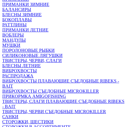
ПРИМАНКИ ЗИМНИЕ
БАЛАНСИРЫ
БЛЕСНЫ ЗИМНИЕ
БОКОПЛАВЫ
РАТТЛИНЫ
ПРИМАНКИ ЛЕТНИЕ
ВОБЛЕРЫ
МАНДУЛЫ
МУШКИ
ПОРОЛОНОВЫЕ РЫБКИ
СИЛИКОНОВЫЕ ЛЯГУШКИ
ТВИСТЕРЫ, ЧЕРВИ, СЛАГИ
БЛЕСНЫ ЛЕТНИЕ
ВИБРОХВОСТЫ
РАСПРОДАЖА
ВИБРОХВОСТЫ ПЛАВАЮЩИЕ СЪЕДОБНЫЕ RIBEKS -
BAIT
ВИБРОХВОСТЫ СЪЕДОБНЫЕ MICROKILLER
ПРИКОРМКА AMIGOFISHING
ТВИСТЕРЫ, СЛАГИ ПЛАВАЮЩИЕ СЪЕДОБНЫЕ RIBEKS
- BAIT
ТВИСТЕРЫ, ЧЕРВИ СЪЕДОБНЫЕ MICROKILLER
САНКИ
СТОРОЖКИ, ШЕСТИКИ
СТОРОЖКИ В АССОРТИМЕНТЕ