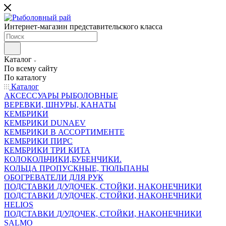
Интернет-магазин представительского класса
Каталог
По всему сайту
По каталогу
Каталог
АКСЕССУАРЫ РЫБОЛОВНЫЕ
ВЕРЕВКИ, ШНУРЫ, КАНАТЫ
КЕМБРИКИ
КЕМБРИКИ DUNAEV
КЕМБРИКИ В АССОРТИМЕНТЕ
КЕМБРИКИ ПИРС
КЕМБРИКИ ТРИ КИТА
КОЛОКОЛЬЧИКИ,БУБЕНЧИКИ.
КОЛЬЦА ПРОПУСКНЫЕ, ТЮЛЬПАНЫ
ОБОГРЕВАТЕЛИ ДЛЯ РУК
ПОДСТАВКИ Д/УДОЧЕК, СТОЙКИ, НАКОНЕЧНИКИ
ПОДСТАВКИ Д/УДОЧЕК, СТОЙКИ, НАКОНЕЧНИКИ
HELIOS
ПОДСТАВКИ Д/УДОЧЕК, СТОЙКИ, НАКОНЕЧНИКИ
SALMO