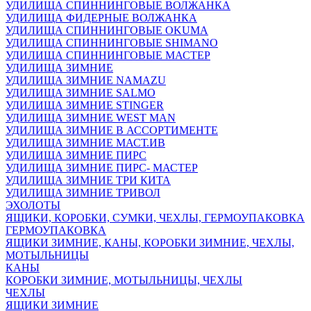
УДИЛИЩА СПИННИНГОВЫЕ ВОЛЖАНКА
УДИЛИЩА ФИДЕРНЫЕ ВОЛЖАНКА
УДИЛИЩА СПИННИНГОВЫЕ OKUMA
УДИЛИЩА СПИННИНГОВЫЕ SHIMANO
УДИЛИЩА СПИННИНГОВЫЕ МАСТЕР
УДИЛИЩА ЗИМНИЕ
УДИЛИЩА ЗИМНИЕ NAMAZU
УДИЛИЩА ЗИМНИЕ SALMO
УДИЛИЩА ЗИМНИЕ STINGER
УДИЛИЩА ЗИМНИЕ WEST MAN
УДИЛИЩА ЗИМНИЕ В АССОРТИМЕНТЕ
УДИЛИЩА ЗИМНИЕ МАСТ.ИВ
УДИЛИЩА ЗИМНИЕ ПИРС
УДИЛИЩА ЗИМНИЕ ПИРС- МАСТЕР
УДИЛИЩА ЗИМНИЕ ТРИ КИТА
УДИЛИЩА ЗИМНИЕ ТРИВОЛ
ЭХОЛОТЫ
ЯЩИКИ, КОРОБКИ, СУМКИ, ЧЕХЛЫ, ГЕРМОУПАКОВКА
ГЕРМОУПАКОВКА
ЯЩИКИ ЗИМНИЕ, КАНЫ, КОРОБКИ ЗИМНИЕ, ЧЕХЛЫ,
МОТЫЛЬНИЦЫ
КАНЫ
КОРОБКИ ЗИМНИЕ, МОТЫЛЬНИЦЫ, ЧЕХЛЫ
ЧЕХЛЫ
ЯЩИКИ ЗИМНИЕ