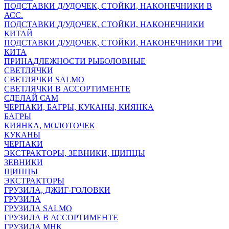
ПОДСТАВКИ Д/УДОЧЕК, СТОЙКИ, НАКОНЕЧНИКИ В
АСС.
ПОДСТАВКИ Д/УДОЧЕК, СТОЙКИ, НАКОНЕЧНИКИ
КИТАЙ
ПОДСТАВКИ Д/УДОЧЕК, СТОЙКИ, НАКОНЕЧНИКИ ТРИ
КИТА
ПРИНАДЛЕЖНОСТИ РЫБОЛОВНЫЕ
СВЕТЛЯЧКИ
СВЕТЛЯЧКИ SALMO
СВЕТЛЯЧКИ В АССОРТИМЕНТЕ
СДЕЛАЙ САМ
ЧЕРПАКИ, БАГРЫ, КУКАНЫ, КИЯНКА
БАГРЫ
КИЯНКА, МОЛОТОЧЕК
КУКАНЫ
ЧЕРПАКИ
ЭКСТРАКТОРЫ, ЗЕВНИКИ, ЩИПЦЫ
ЗЕВНИКИ
ЩИПЦЫ
ЭКСТРАКТОРЫ
ГРУЗИЛА, ДЖИГ-ГОЛОВКИ
ГРУЗИЛА
ГРУЗИЛА SALMO
ГРУЗИЛА В АССОРТИМЕНТЕ
ГРУЗИЛА МНК