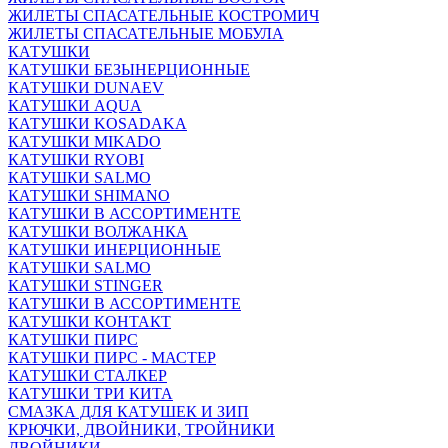
ЖИЛЕТЫ СПАСАТЕЛЬНЫЕ КОСТРОМИЧ
ЖИЛЕТЫ СПАСАТЕЛЬНЫЕ МОБУЛА
КАТУШКИ
КАТУШКИ БЕЗЫНЕРЦИОННЫЕ
КАТУШКИ DUNAEV
КАТУШКИ AQUA
КАТУШКИ KOSADAKA
КАТУШКИ MIKADO
КАТУШКИ RYOBI
КАТУШКИ SALMO
КАТУШКИ SHIMANO
КАТУШКИ В АССОРТИМЕНТЕ
КАТУШКИ ВОЛЖАНКА
КАТУШКИ ИНЕРЦИОННЫЕ
КАТУШКИ SALMO
КАТУШКИ STINGER
КАТУШКИ В АССОРТИМЕНТЕ
КАТУШКИ КОНТАКТ
КАТУШКИ ПИРС
КАТУШКИ ПИРС - МАСТЕР
КАТУШКИ СТАЛКЕР
КАТУШКИ ТРИ КИТА
СМАЗКА ДЛЯ КАТУШЕК И ЗИП
КРЮЧКИ, ДВОЙНИКИ, ТРОЙНИКИ
ДВОЙНИКИ