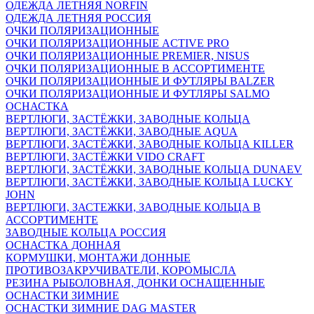
ОДЕЖДА ЛЕТНЯЯ NORFIN
ОДЕЖДА ЛЕТНЯЯ РОССИЯ
ОЧКИ ПОЛЯРИЗАЦИОННЫЕ
ОЧКИ ПОЛЯРИЗАЦИОННЫЕ ACTIVE PRO
ОЧКИ ПОЛЯРИЗАЦИОННЫЕ PREMIER, NISUS
ОЧКИ ПОЛЯРИЗАЦИОННЫЕ В АССОРТИМЕНТЕ
ОЧКИ ПОЛЯРИЗАЦИОННЫЕ И ФУТЛЯРЫ BALZER
ОЧКИ ПОЛЯРИЗАЦИОННЫЕ И ФУТЛЯРЫ SALMO
ОСНАСТКА
ВЕРТЛЮГИ, ЗАСТЁЖКИ, ЗАВОДНЫЕ КОЛЬЦА
ВЕРТЛЮГИ, ЗАСТЁЖКИ, ЗАВОДНЫЕ AQUA
ВЕРТЛЮГИ, ЗАСТЁЖКИ, ЗАВОДНЫЕ КОЛЬЦА KILLER
ВЕРТЛЮГИ, ЗАСТЁЖКИ VIDO CRAFT
ВЕРТЛЮГИ, ЗАСТЁЖКИ, ЗАВОДНЫЕ КОЛЬЦА DUNAEV
ВЕРТЛЮГИ, ЗАСТЁЖКИ, ЗАВОДНЫЕ КОЛЬЦА LUCKY
JOHN
ВЕРТЛЮГИ, ЗАСТЕЖКИ, ЗАВОДНЫЕ КОЛЬЦА В
АССОРТИМЕНТЕ
ЗАВОДНЫЕ КОЛЬЦА РОССИЯ
ОСНАСТКА ДОННАЯ
КОРМУШКИ, МОНТАЖИ ДОННЫЕ
ПРОТИВОЗАКРУЧИВАТЕЛИ, КОРОМЫСЛА
РЕЗИНА РЫБОЛОВНАЯ, ДОНКИ ОСНАЩЕННЫЕ
ОСНАСТКИ ЗИМНИЕ
ОСНАСТКИ ЗИМНИЕ DAG MASTER