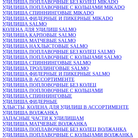
УДИЛИЩА ПОПЛАВОЧНЫЕ БЕЗ КОЛЕЦ MIKADO
УДИЛИЩА ПОПЛАВОЧНЫЕ С КОЛЬЦАМИ MIKADO
УДИЛИЩА СПИННИНГОВЫЕ MIKADO
УДИЛИЩА ФИДЕРНЫЕ И ПИКЕРНЫЕ MIKADO
УДИЛИЩА SALMO
КОЛЕНА ДЛЯ УДИЛИЩ SALMO
УДИЛИЩА КАРПОВЫЕ SALMO
УДИЛИЩА МАТЧЕВЫЕ SALMO
УДИЛИЩА НАХЛЫСТОВЫЕ SALMO
УДИЛИЩА ПОПЛАВОЧНЫЕ БЕЗ КОЛЕЦ SALMO
УДИЛИЩА ПОПЛАВОЧНЫЕ С КОЛЬЦАМИ SALMO
УДИЛИЩА СПИННИНГОВЫЕ SALMO
УДИЛИЩА ТРОЛЛИНГОВЫЕ SALMO
УДИЛИЩА ФИДЕРНЫЕ И ПИКЕРНЫЕ SALMO
УДИЛИЩА В АССОРТИМЕНТЕ
УДИЛИЩА ПОПЛОВОЧНЫЕ БЕЗ КОЛЕЦ
УДИЛИЩА ПОПЛОВОЧНЫЕ С КОЛЬЦАМИ
УДИЛИЩА СПИННИНГОВЫЕ
УДИЛИЩА ФИДЕРНЫЕ
ХЛЫСТЫ, КОЛЕНА ДЛЯ УДИЛИЩ В АССОРТИМЕНТЕ
УДИЛИЩА ВОЛЖАНКА
ЗАПАСНЫЕ ЧАСТИ К УДИЛИЩАМ
УДИЛИЩА МАТЧЕВЫЕ ВОЛЖАНКА
УДИЛИЩА ПОПЛАВОЧНЫЕ БЕЗ КОЛЕЦ ВОЛЖАНКА
УДИЛИЩА ПОПЛАВОЧНЫЕ С КОЛЬЦАМИ ВОЛЖАНКА