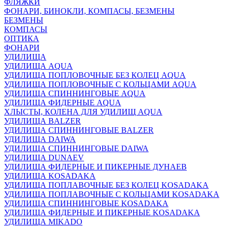
ФЛЯЖКИ
ФОНАРИ, БИНОКЛИ, КОМПАСЫ, БЕЗМЕНЫ
БЕЗМЕНЫ
КОМПАСЫ
ОПТИКА
ФОНАРИ
УДИЛИЩА
УДИЛИЩА AQUA
УДИЛИЩА ПОПЛОВОЧНЫЕ БЕЗ КОЛЕЦ AQUA
УДИЛИЩА ПОПЛОВОЧНЫЕ С КОЛЬЦАМИ AQUA
УДИЛИЩА СПИННИНГОВЫЕ AQUA
УДИЛИЩА ФИДЕРНЫЕ AQUA
ХЛЫСТЫ, КОЛЕНА ДЛЯ УДИЛИЩ AQUA
УДИЛИЩА BALZER
УДИЛИЩА СПИННИНГОВЫЕ BALZER
УДИЛИЩА DAIWA
УДИЛИЩА СПИННИНГОВЫЕ DAIWA
УДИЛИЩА DUNAEV
УДИЛИЩА ФИДЕРНЫЕ И ПИКЕРНЫЕ ДУНАЕВ
УДИЛИЩА KOSADAKA
УДИЛИЩА ПОПЛАВОЧНЫЕ БЕЗ КОЛЕЦ KOSADAKA
УДИЛИЩА ПОПЛАВОЧНЫЕ С КОЛЬЦАМИ KOSADAKA
УДИЛИЩА СПИННИНГОВЫЕ KOSADAKA
УДИЛИЩА ФИДЕРНЫЕ И ПИКЕРНЫЕ KOSADAKA
УДИЛИЩА MIKADO