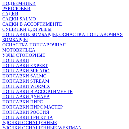
ПОДЪЕМНИКИ
РАКОЛОВКИ
САДКИ
САДКИ SALMO
САДКИ В АССОРТИМЕНТЕ
СУШИЛКИ ДЛЯ РЫБЫ
ПОПЛАВКИ, БОМБАРДЫ, ОСНАСТКА ПОПЛАВОЧНАЯ
БОМБАРДЫ
ОСНАСТКА ПОПЛАВОЧНАЯ
МОТОВИЛЬЦА
УЗЛЫ СТОПОРНЫЕ
ПОПЛАВКИ
ПОПЛАВКИ EXPERT
ПОПЛАВКИ MIKADO
ПОПЛАВКИ SALMO
ПОПЛАВКИ STREAM
ПОПЛАВКИ WORMIX
ПОПЛАВКИ В АССОРТИМЕНТЕ
ПОПЛАВКИ ДУНАЕВ
ПОПЛАВКИ ПИРС
ПОПЛАВКИ ПИРС МАСТЕР
ПОПЛАВКИ РОССИЯ
ПОПЛАВКИ ТРИ КИТА
УДОЧКИ ОСНАЩЕННЫЕ
УДОЧКИ ОСНАЩЕННЫЕ WESTMAN