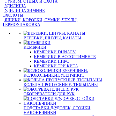
ТУРИЗМ, ОТДЫХ И ОХОТА
УДИЛИЩА
УДИЛИЩА ЗИМНИЕ
ЭХОЛОТЫ
ЯЩИКИ, КОРОБКИ, СУМКИ, ЧЕХЛЫ,
ГЕРМОУПАКОВКА
ВЕРЕВКИ, ШНУРЫ, КАНАТЫ
КЕМБРИКИ
КЕМБРИКИ DUNAEV
КЕМБРИКИ В АССОРТИМЕНТЕ
КЕМБРИКИ ПИРС
КЕМБРИКИ ТРИ КИТА
КОЛОКОЛЬЧИКИ,БУБЕНЧИКИ.
КОЛЬЦА ПРОПУСКНЫЕ, ТЮЛЬПАНЫ
ОБОГРЕВАТЕЛИ ДЛЯ РУК
ПОДСТАВКИ Д/УДОЧЕК, СТОЙКИ,
НАКОНЕЧНИКИ