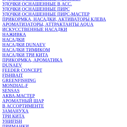
УДОЧКИ ОСНАЩЕННЫЕ В АСС.
УДОЧКИ ОСНАЩЕННЫЕ ПИРС
УДОЧКИ ОСНАЩЕННЫЕ ПИРС-МАСТЕР
ПРИКОРМКА, НАСАДКИ, АКТИВАТОРЫ КЛЕВА
АРОМАТИЗАТОРЫ, АТТРАКТАНТЫ AQUA
ИСКУССТВЕННЫЕ НАСАДКИ
НАЖИВКА
НАСАДКИ
НАСАДКИ DUNAEV
НАСАДКИ ТИМИКОМ
НАСАДКИ ТРИ КИТА
ПРИКОРМКА, АРОМАТИКА
DUNAEV
FEEDER CONCEPT
FISHBAIT
GREENFISHING
MONDIAL-F
SENSAS
АКВА-МАСТЕР
АРОМАТНЫЙ ШАР
В АССОРТИМЕНТЕ
ЗАМАНУХА
ТРИ КИТА
УНИFISH
ПРИМАНКИ