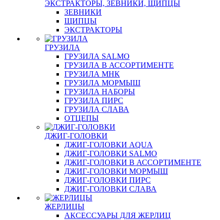
ЭКСТРАКТОРЫ, ЗЕВНИКИ, ЩИПЦЫ
ЗЕВНИКИ
ЩИПЦЫ
ЭКСТРАКТОРЫ
ГРУЗИЛА
ГРУЗИЛА SALMO
ГРУЗИЛА В АССОРТИМЕНТЕ
ГРУЗИЛА МНК
ГРУЗИЛА МОРМЫШ
ГРУЗИЛА НАБОРЫ
ГРУЗИЛА ПИРС
ГРУЗИЛА СЛАВА
ОТЦЕПЫ
ДЖИГ-ГОЛОВКИ
ДЖИГ-ГОЛОВКИ AQUA
ДЖИГ-ГОЛОВКИ SALMO
ДЖИГ-ГОЛОВКИ В АССОРТИМЕНТЕ
ДЖИГ-ГОЛОВКИ МОРМЫШ
ДЖИГ-ГОЛОВКИ ПИРС
ДЖИГ-ГОЛОВКИ СЛАВА
ЖЕРЛИЦЫ
АКСЕССУАРЫ ДЛЯ ЖЕРЛИЦ