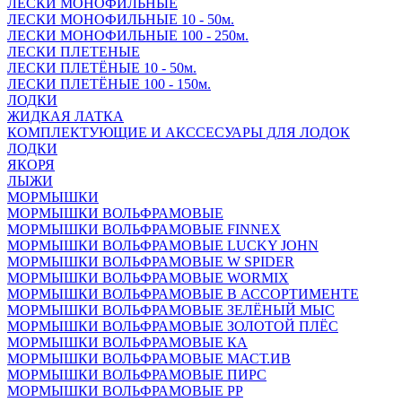
ЛЕСКИ МОНОФИЛЬНЫЕ
ЛЕСКИ МОНОФИЛЬНЫЕ 10 - 50м.
ЛЕСКИ МОНОФИЛЬНЫЕ 100 - 250м.
ЛЕСКИ ПЛЕТЕНЫЕ
ЛЕСКИ ПЛЕТЁНЫЕ 10 - 50м.
ЛЕСКИ ПЛЕТЁНЫЕ 100 - 150м.
ЛОДКИ
ЖИДКАЯ ЛАТКА
КОМПЛЕКТУЮЩИЕ И АКССЕСУАРЫ ДЛЯ ЛОДОК
ЛОДКИ
ЯКОРЯ
ЛЫЖИ
МОРМЫШКИ
МОРМЫШКИ ВОЛЬФРАМОВЫЕ
МОРМЫШКИ ВОЛЬФРАМОВЫЕ FINNEX
МОРМЫШКИ ВОЛЬФРАМОВЫЕ LUCKY JOHN
МОРМЫШКИ ВОЛЬФРАМОВЫЕ W SPIDER
МОРМЫШКИ ВОЛЬФРАМОВЫЕ WORMIX
МОРМЫШКИ ВОЛЬФРАМОВЫЕ В АССОРТИМЕНТЕ
МОРМЫШКИ ВОЛЬФРАМОВЫЕ ЗЕЛЁНЫЙ МЫС
МОРМЫШКИ ВОЛЬФРАМОВЫЕ ЗОЛОТОЙ ПЛЁС
МОРМЫШКИ ВОЛЬФРАМОВЫЕ КА
МОРМЫШКИ ВОЛЬФРАМОВЫЕ МАСТ.ИВ
МОРМЫШКИ ВОЛЬФРАМОВЫЕ ПИРС
МОРМЫШКИ ВОЛЬФРАМОВЫЕ РР