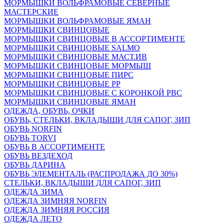
МОРМЫШКИ ВОЛЬФРАМОВЫЕ СЕВЕРНЫЕ
МАСТЕРСКИЕ
МОРМЫШКИ ВОЛЬФРАМОВЫЕ ЯМАН
МОРМЫШКИ СВИНЦОВЫЕ
МОРМЫШКИ СВИНЦОВЫЕ В АССОРТИМЕНТЕ
МОРМЫШКИ СВИНЦОВЫЕ SALMO
МОРМЫШКИ СВИНЦОВЫЕ МАСТ.ИВ
МОРМЫШКИ СВИНЦОВЫЕ МОРМЫШ
МОРМЫШКИ СВИНЦОВЫЕ ПИРС
МОРМЫШКИ СВИНЦОВЫЕ РР
МОРМЫШКИ СВИНЦОВЫЕ С КОРОНКОЙ РВС
МОРМЫШКИ СВИНЦОВЫЕ ЯМАН
ОДЕЖДА, ОБУВЬ, ОЧКИ
ОБУВЬ, СТЕЛЬКИ, ВКЛАДЫШИ ДЛЯ САПОГ, ЗИП
ОБУВЬ NORFIN
ОБУВЬ TORVI
ОБУВЬ В АССОРТИМЕНТЕ
ОБУВЬ ВЕЗДЕХОД
ОБУВЬ ДАРИНА
ОБУВЬ ЭЛЕМЕНТАЛЬ (РАСПРОДАЖА ДО 30%)
СТЕЛЬКИ, ВКЛАДЫШИ ДЛЯ САПОГ, ЗИП
ОДЕЖДА ЗИМА
ОДЕЖДА ЗИМНЯЯ NORFIN
ОДЕЖДА ЗИМНЯЯ РОССИЯ
ОДЕЖДА ЛЕТО