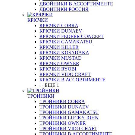
ДВОЙНИКИ В АССОРТИМЕНТЕ
ДВОЙНИКИ РОССИЯ
КРЮЧКИ
КРЮЧКИ COBRA
КРЮЧКИ DUNAEV
КРЮЧКИ FEDEER CONCEPT
КРЮЧКИ GAMAKATSU
КРЮЧКИ KILLER
КРЮЧКИ KOSADAKA
КРЮЧКИ MUSTAD
КРЮЧКИ OWNER
КРЮЧКИ RYOBI
КРЮЧКИ VIDO CRAFT
КРЮЧКИ В АССОРТИМЕНТЕ
+ ЕЩЕ 1
ТРОЙНИКИ
ТРОЙНИКИ COBRA
ТРОЙНИКИ DUNAEV
ТРОЙНИКИ GAMAKATSU
ТРОЙНИКИ LUCKY JOHN
ТРОЙНИКИ OWNER
ТРОЙНИКИ VIDO CRAFT
ТРОЙНИКИ В АССОРТИМЕНТЕ