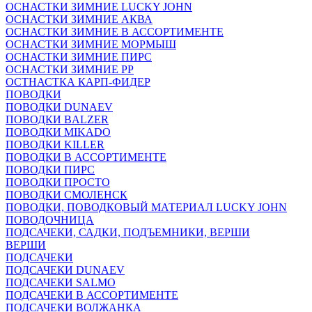
ОСНАСТКИ ЗИМНИЕ LUCKY JOHN
ОСНАСТКИ ЗИМНИЕ АКВА
ОСНАСТКИ ЗИМНИЕ В АССОРТИМЕНТЕ
ОСНАСТКИ ЗИМНИЕ МОРМЫШ
ОСНАСТКИ ЗИМНИЕ ПИРС
ОСНАСТКИ ЗИМНИЕ РР
ОСТНАСТКА КАРП-ФИДЕР
ПОВОДКИ
ПОВОДКИ DUNAEV
ПОВОДКИ BALZER
ПОВОДКИ MIKADO
ПОВОДКИ KILLER
ПОВОДКИ В АССОРТИМЕНТЕ
ПОВОДКИ ПИРС
ПОВОДКИ ПРОСТО
ПОВОДКИ СМОЛЕНСК
ПОВОДКИ, ПОВОДКОВЫЙ МАТЕРИАЛ LUCKY JOHN
ПОВОДОЧНИЦА
ПОДСАЧЕКИ, САДКИ, ПОДЪЕМНИКИ, ВЕРШИ
ВЕРШИ
ПОДСАЧЕКИ
ПОДСАЧЕКИ DUNAEV
ПОДСАЧЕКИ SALMO
ПОДСАЧЕКИ В АССОРТИМЕНТЕ
ПОДСАЧЕКИ ВОЛЖАНКА