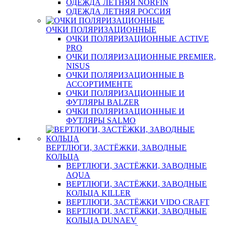
ОДЕЖДА ЛЕТНЯЯ NORFIN
ОДЕЖДА ЛЕТНЯЯ РОССИЯ
ОЧКИ ПОЛЯРИЗАЦИОННЫЕ
ОЧКИ ПОЛЯРИЗАЦИОННЫЕ ACTIVE
PRO
ОЧКИ ПОЛЯРИЗАЦИОННЫЕ PREMIER,
NISUS
ОЧКИ ПОЛЯРИЗАЦИОННЫЕ В
АССОРТИМЕНТЕ
ОЧКИ ПОЛЯРИЗАЦИОННЫЕ И
ФУТЛЯРЫ BALZER
ОЧКИ ПОЛЯРИЗАЦИОННЫЕ И
ФУТЛЯРЫ SALMO
ВЕРТЛЮГИ, ЗАСТЁЖКИ, ЗАВОДНЫЕ
КОЛЬЦА
ВЕРТЛЮГИ, ЗАСТЁЖКИ, ЗАВОДНЫЕ
AQUA
ВЕРТЛЮГИ, ЗАСТЁЖКИ, ЗАВОДНЫЕ
КОЛЬЦА KILLER
ВЕРТЛЮГИ, ЗАСТЁЖКИ VIDO CRAFT
ВЕРТЛЮГИ, ЗАСТЁЖКИ, ЗАВОДНЫЕ
КОЛЬЦА DUNAEV