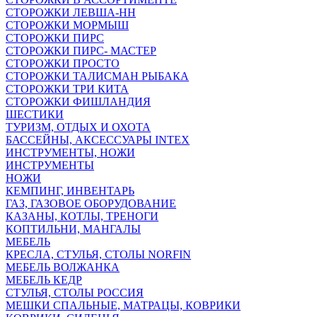
СТОРОЖКИ ЛЕВША-НН
СТОРОЖКИ МОРМЫШ
СТОРОЖКИ ПИРС
СТОРОЖКИ ПИРС- МАСТЕР
СТОРОЖКИ ПРОСТО
СТОРОЖКИ ТАЛИСМАН РЫБАКА
СТОРОЖКИ ТРИ КИТА
СТОРОЖКИ ФИШЛАНДИЯ
ШЕСТИКИ
ТУРИЗМ, ОТДЫХ И ОХОТА
БАССЕЙНЫ, АКСЕССУАРЫ INTEX
ИНСТРУМЕНТЫ, НОЖИ
ИНСТРУМЕНТЫ
НОЖИ
КЕМПИНГ, ИНВЕНТАРЬ
ГАЗ, ГАЗОВОЕ ОБОРУДОВАНИЕ
КАЗАНЫ, КОТЛЫ, ТРЕНОГИ
КОПТИЛЬНИ, МАНГАЛЫ
МЕБЕЛЬ
КРЕСЛА, СТУЛЬЯ, СТОЛЫ NORFIN
МЕБЕЛЬ ВОЛЖАНКА
МЕБЕЛЬ КЕДР
СТУЛЬЯ, СТОЛЫ РОССИЯ
МЕШКИ СПАЛЬНЫЕ, МАТРАЦЫ, КОВРИКИ