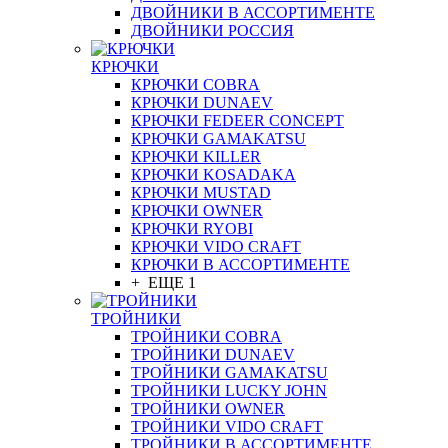
ДВОЙНИКИ В АССОРТИМЕНТЕ
ДВОЙНИКИ РОССИЯ
КРЮЧКИ
КРЮЧКИ COBRA
КРЮЧКИ DUNAEV
КРЮЧКИ FEDEER CONCEPT
КРЮЧКИ GAMAKATSU
КРЮЧКИ KILLER
КРЮЧКИ KOSADAKA
КРЮЧКИ MUSTAD
КРЮЧКИ OWNER
КРЮЧКИ RYOBI
КРЮЧКИ VIDO CRAFT
КРЮЧКИ В АССОРТИМЕНТЕ
+ ЕЩЕ 1
ТРОЙНИКИ
ТРОЙНИКИ COBRA
ТРОЙНИКИ DUNAEV
ТРОЙНИКИ GAMAKATSU
ТРОЙНИКИ LUCKY JOHN
ТРОЙНИКИ OWNER
ТРОЙНИКИ VIDO CRAFT
ТРОЙНИКИ В АССОРТИМЕНТЕ