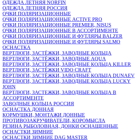
ОДЕЖДА ЛЕТНЯЯ NORFIN
ОДЕЖДА ЛЕТНЯЯ РОССИЯ
ОЧКИ ПОЛЯРИЗАЦИОННЫЕ
ОЧКИ ПОЛЯРИЗАЦИОННЫЕ ACTIVE PRO
ОЧКИ ПОЛЯРИЗАЦИОННЫЕ PREMIER, NISUS
ОЧКИ ПОЛЯРИЗАЦИОННЫЕ В АССОРТИМЕНТЕ
ОЧКИ ПОЛЯРИЗАЦИОННЫЕ И ФУТЛЯРЫ BALZER
ОЧКИ ПОЛЯРИЗАЦИОННЫЕ И ФУТЛЯРЫ SALMO
ОСНАСТКА
ВЕРТЛЮГИ, ЗАСТЁЖКИ, ЗАВОДНЫЕ КОЛЬЦА
ВЕРТЛЮГИ, ЗАСТЁЖКИ, ЗАВОДНЫЕ AQUA
ВЕРТЛЮГИ, ЗАСТЁЖКИ, ЗАВОДНЫЕ КОЛЬЦА KILLER
ВЕРТЛЮГИ, ЗАСТЁЖКИ VIDO CRAFT
ВЕРТЛЮГИ, ЗАСТЁЖКИ, ЗАВОДНЫЕ КОЛЬЦА DUNAEV
ВЕРТЛЮГИ, ЗАСТЁЖКИ, ЗАВОДНЫЕ КОЛЬЦА LUCKY
JOHN
ВЕРТЛЮГИ, ЗАСТЕЖКИ, ЗАВОДНЫЕ КОЛЬЦА В
АССОРТИМЕНТЕ
ЗАВОДНЫЕ КОЛЬЦА РОССИЯ
ОСНАСТКА ДОННАЯ
КОРМУШКИ, МОНТАЖИ ДОННЫЕ
ПРОТИВОЗАКРУЧИВАТЕЛИ, КОРОМЫСЛА
РЕЗИНА РЫБОЛОВНАЯ, ДОНКИ ОСНАЩЕННЫЕ
ОСНАСТКИ ЗИМНИЕ
ОСНАСТКИ ЗИМНИЕ DAG MASTER