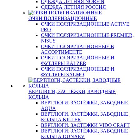
ОДЕЖДА ЛЕТНЯЯ NORFIN
ОДЕЖДА ЛЕТНЯЯ РОССИЯ
ОЧКИ ПОЛЯРИЗАЦИОННЫЕ
ОЧКИ ПОЛЯРИЗАЦИОННЫЕ ACTIVE
PRO
ОЧКИ ПОЛЯРИЗАЦИОННЫЕ PREMIER,
NISUS
ОЧКИ ПОЛЯРИЗАЦИОННЫЕ В
АССОРТИМЕНТЕ
ОЧКИ ПОЛЯРИЗАЦИОННЫЕ И
ФУТЛЯРЫ BALZER
ОЧКИ ПОЛЯРИЗАЦИОННЫЕ И
ФУТЛЯРЫ SALMO
ВЕРТЛЮГИ, ЗАСТЁЖКИ, ЗАВОДНЫЕ
КОЛЬЦА
ВЕРТЛЮГИ, ЗАСТЁЖКИ, ЗАВОДНЫЕ
AQUA
ВЕРТЛЮГИ, ЗАСТЁЖКИ, ЗАВОДНЫЕ
КОЛЬЦА KILLER
ВЕРТЛЮГИ, ЗАСТЁЖКИ VIDO CRAFT
ВЕРТЛЮГИ, ЗАСТЁЖКИ, ЗАВОДНЫЕ
КОЛЬЦА DUNAEV