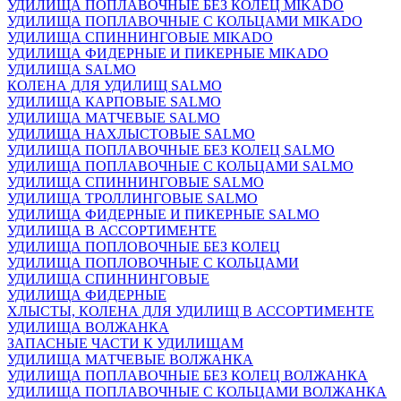
УДИЛИЩА ПОПЛАВОЧНЫЕ БЕЗ КОЛЕЦ MIKADO
УДИЛИЩА ПОПЛАВОЧНЫЕ С КОЛЬЦАМИ MIKADO
УДИЛИЩА СПИННИНГОВЫЕ MIKADO
УДИЛИЩА ФИДЕРНЫЕ И ПИКЕРНЫЕ MIKADO
УДИЛИЩА SALMO
КОЛЕНА ДЛЯ УДИЛИЩ SALMO
УДИЛИЩА КАРПОВЫЕ SALMO
УДИЛИЩА МАТЧЕВЫЕ SALMO
УДИЛИЩА НАХЛЫСТОВЫЕ SALMO
УДИЛИЩА ПОПЛАВОЧНЫЕ БЕЗ КОЛЕЦ SALMO
УДИЛИЩА ПОПЛАВОЧНЫЕ С КОЛЬЦАМИ SALMO
УДИЛИЩА СПИННИНГОВЫЕ SALMO
УДИЛИЩА ТРОЛЛИНГОВЫЕ SALMO
УДИЛИЩА ФИДЕРНЫЕ И ПИКЕРНЫЕ SALMO
УДИЛИЩА В АССОРТИМЕНТЕ
УДИЛИЩА ПОПЛОВОЧНЫЕ БЕЗ КОЛЕЦ
УДИЛИЩА ПОПЛОВОЧНЫЕ С КОЛЬЦАМИ
УДИЛИЩА СПИННИНГОВЫЕ
УДИЛИЩА ФИДЕРНЫЕ
ХЛЫСТЫ, КОЛЕНА ДЛЯ УДИЛИЩ В АССОРТИМЕНТЕ
УДИЛИЩА ВОЛЖАНКА
ЗАПАСНЫЕ ЧАСТИ К УДИЛИЩАМ
УДИЛИЩА МАТЧЕВЫЕ ВОЛЖАНКА
УДИЛИЩА ПОПЛАВОЧНЫЕ БЕЗ КОЛЕЦ ВОЛЖАНКА
УДИЛИЩА ПОПЛАВОЧНЫЕ С КОЛЬЦАМИ ВОЛЖАНКА