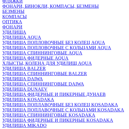
ФЛЯЖКИ
ФОНАРИ, БИНОКЛИ, КОМПАСЫ, БЕЗМЕНЫ
БЕЗМЕНЫ
КОМПАСЫ
ОПТИКА
ФОНАРИ
УДИЛИЩА
УДИЛИЩА AQUA
УДИЛИЩА ПОПЛОВОЧНЫЕ БЕЗ КОЛЕЦ AQUA
УДИЛИЩА ПОПЛОВОЧНЫЕ С КОЛЬЦАМИ AQUA
УДИЛИЩА СПИННИНГОВЫЕ AQUA
УДИЛИЩА ФИДЕРНЫЕ AQUA
ХЛЫСТЫ, КОЛЕНА ДЛЯ УДИЛИЩ AQUA
УДИЛИЩА BALZER
УДИЛИЩА СПИННИНГОВЫЕ BALZER
УДИЛИЩА DAIWA
УДИЛИЩА СПИННИНГОВЫЕ DAIWA
УДИЛИЩА DUNAEV
УДИЛИЩА ФИДЕРНЫЕ И ПИКЕРНЫЕ ДУНАЕВ
УДИЛИЩА KOSADAKA
УДИЛИЩА ПОПЛАВОЧНЫЕ БЕЗ КОЛЕЦ KOSADAKA
УДИЛИЩА ПОПЛАВОЧНЫЕ С КОЛЬЦАМИ KOSADAKA
УДИЛИЩА СПИННИНГОВЫЕ KOSADAKA
УДИЛИЩА ФИДЕРНЫЕ И ПИКЕРНЫЕ KOSADAKA
УДИЛИЩА MIKADO