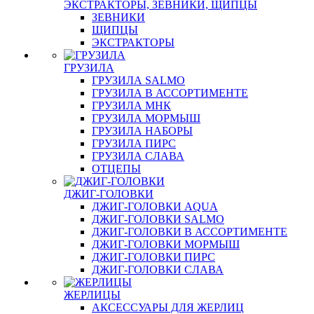
ЭКСТРАКТОРЫ, ЗЕВНИКИ, ЩИПЦЫ
ЗЕВНИКИ
ЩИПЦЫ
ЭКСТРАКТОРЫ
ГРУЗИЛА
ГРУЗИЛА SALMO
ГРУЗИЛА В АССОРТИМЕНТЕ
ГРУЗИЛА МНК
ГРУЗИЛА МОРМЫШ
ГРУЗИЛА НАБОРЫ
ГРУЗИЛА ПИРС
ГРУЗИЛА СЛАВА
ОТЦЕПЫ
ДЖИГ-ГОЛОВКИ
ДЖИГ-ГОЛОВКИ AQUA
ДЖИГ-ГОЛОВКИ SALMO
ДЖИГ-ГОЛОВКИ В АССОРТИМЕНТЕ
ДЖИГ-ГОЛОВКИ МОРМЫШ
ДЖИГ-ГОЛОВКИ ПИРС
ДЖИГ-ГОЛОВКИ СЛАВА
ЖЕРЛИЦЫ
АКСЕССУАРЫ ДЛЯ ЖЕРЛИЦ