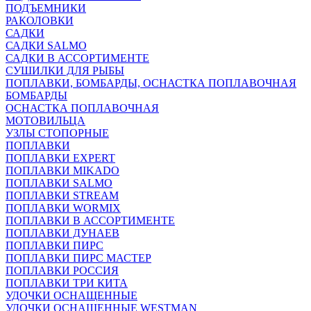
ПОДЪЕМНИКИ
РАКОЛОВКИ
САДКИ
САДКИ SALMO
САДКИ В АССОРТИМЕНТЕ
СУШИЛКИ ДЛЯ РЫБЫ
ПОПЛАВКИ, БОМБАРДЫ, ОСНАСТКА ПОПЛАВОЧНАЯ
БОМБАРДЫ
ОСНАСТКА ПОПЛАВОЧНАЯ
МОТОВИЛЬЦА
УЗЛЫ СТОПОРНЫЕ
ПОПЛАВКИ
ПОПЛАВКИ EXPERT
ПОПЛАВКИ MIKADO
ПОПЛАВКИ SALMO
ПОПЛАВКИ STREAM
ПОПЛАВКИ WORMIX
ПОПЛАВКИ В АССОРТИМЕНТЕ
ПОПЛАВКИ ДУНАЕВ
ПОПЛАВКИ ПИРС
ПОПЛАВКИ ПИРС МАСТЕР
ПОПЛАВКИ РОССИЯ
ПОПЛАВКИ ТРИ КИТА
УДОЧКИ ОСНАЩЕННЫЕ
УДОЧКИ ОСНАЩЕННЫЕ WESTMAN