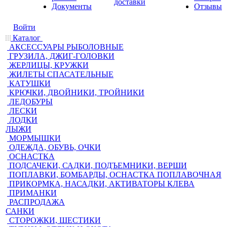
доставки
Документы
Отзывы
Войти
Каталог
АКСЕССУАРЫ РЫБОЛОВНЫЕ
ГРУЗИЛА, ДЖИГ-ГОЛОВКИ
ЖЕРЛИЦЫ, КРУЖКИ
ЖИЛЕТЫ СПАСАТЕЛЬНЫЕ
КАТУШКИ
КРЮЧКИ, ДВОЙНИКИ, ТРОЙНИКИ
ЛЕДОБУРЫ
ЛЕСКИ
ЛОДКИ
ЛЫЖИ
МОРМЫШКИ
ОДЕЖДА, ОБУВЬ, ОЧКИ
ОСНАСТКА
ПОДСАЧЕКИ, САДКИ, ПОДЪЕМНИКИ, ВЕРШИ
ПОПЛАВКИ, БОМБАРДЫ, ОСНАСТКА ПОПЛАВОЧНАЯ
ПРИКОРМКА, НАСАДКИ, АКТИВАТОРЫ КЛЕВА
ПРИМАНКИ
РАСПРОДАЖА
САНКИ
СТОРОЖКИ, ШЕСТИКИ