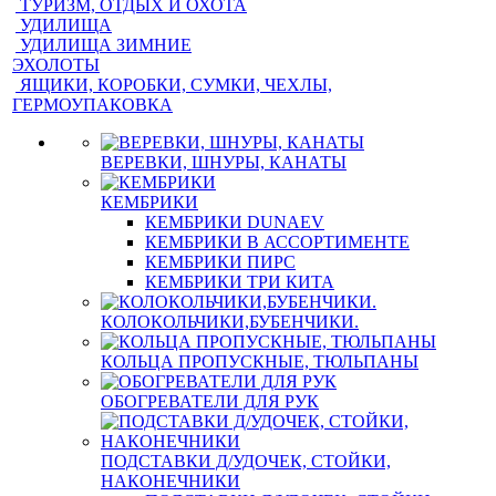
ТУРИЗМ, ОТДЫХ И ОХОТА
УДИЛИЩА
УДИЛИЩА ЗИМНИЕ
ЭХОЛОТЫ
ЯЩИКИ, КОРОБКИ, СУМКИ, ЧЕХЛЫ,
ГЕРМОУПАКОВКА
ВЕРЕВКИ, ШНУРЫ, КАНАТЫ
КЕМБРИКИ
КЕМБРИКИ DUNAEV
КЕМБРИКИ В АССОРТИМЕНТЕ
КЕМБРИКИ ПИРС
КЕМБРИКИ ТРИ КИТА
КОЛОКОЛЬЧИКИ,БУБЕНЧИКИ.
КОЛЬЦА ПРОПУСКНЫЕ, ТЮЛЬПАНЫ
ОБОГРЕВАТЕЛИ ДЛЯ РУК
ПОДСТАВКИ Д/УДОЧЕК, СТОЙКИ,
НАКОНЕЧНИКИ