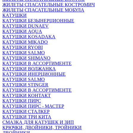
ЖИЛЕТЫ СПАСАТЕЛЬНЫЕ КОСТРОМИЧ
ЖИЛЕТЫ СПАСАТЕЛЬНЫЕ МОБУЛА
КАТУШКИ
КАТУШКИ БЕЗЫНЕРЦИОННЫЕ
КАТУШКИ DUNAEV
КАТУШКИ AQUA
КАТУШКИ KOSADAKA
КАТУШКИ MIKADO
КАТУШКИ RYOBI
КАТУШКИ SALMO
КАТУШКИ SHIMANO
КАТУШКИ В АССОРТИМЕНТЕ
КАТУШКИ ВОЛЖАНКА
КАТУШКИ ИНЕРЦИОННЫЕ
КАТУШКИ SALMO
КАТУШКИ STINGER
КАТУШКИ В АССОРТИМЕНТЕ
КАТУШКИ КОНТАКТ
КАТУШКИ ПИРС
КАТУШКИ ПИРС - МАСТЕР
КАТУШКИ СТАЛКЕР
КАТУШКИ ТРИ КИТА
СМАЗКА ДЛЯ КАТУШЕК И ЗИП
КРЮЧКИ, ДВОЙНИКИ, ТРОЙНИКИ
ДВОЙНИКИ