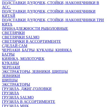
ПОДСТАВКИ Д/УДОЧЕК, СТОЙКИ, НАКОНЕЧНИКИ В
АСС.
ПОДСТАВКИ Д/УДОЧЕК, СТОЙКИ, НАКОНЕЧНИКИ
КИТАЙ
ПОДСТАВКИ Д/УДОЧЕК, СТОЙКИ, НАКОНЕЧНИКИ ТРИ
КИТА
ПРИНАДЛЕЖНОСТИ РЫБОЛОВНЫЕ
СВЕТЛЯЧКИ
СВЕТЛЯЧКИ SALMO
СВЕТЛЯЧКИ В АССОРТИМЕНТЕ
СДЕЛАЙ САМ
ЧЕРПАКИ, БАГРЫ, КУКАНЫ, КИЯНКА
БАГРЫ
КИЯНКА, МОЛОТОЧЕК
КУКАНЫ
ЧЕРПАКИ
ЭКСТРАКТОРЫ, ЗЕВНИКИ, ЩИПЦЫ
ЗЕВНИКИ
ЩИПЦЫ
ЭКСТРАКТОРЫ
ГРУЗИЛА, ДЖИГ-ГОЛОВКИ
ГРУЗИЛА
ГРУЗИЛА SALMO
ГРУЗИЛА В АССОРТИМЕНТЕ
ГРУЗИЛА МНК