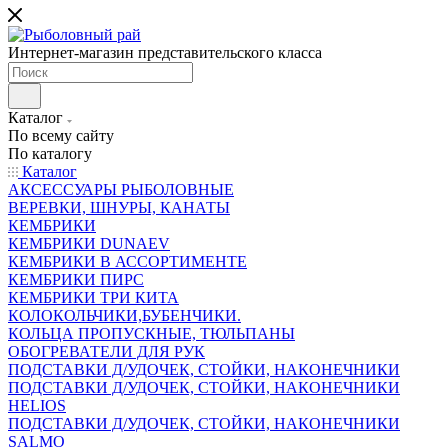
Интернет-магазин представительского класса
Каталог
По всему сайту
По каталогу
Каталог
АКСЕССУАРЫ РЫБОЛОВНЫЕ
ВЕРЕВКИ, ШНУРЫ, КАНАТЫ
КЕМБРИКИ
КЕМБРИКИ DUNAEV
КЕМБРИКИ В АССОРТИМЕНТЕ
КЕМБРИКИ ПИРС
КЕМБРИКИ ТРИ КИТА
КОЛОКОЛЬЧИКИ,БУБЕНЧИКИ.
КОЛЬЦА ПРОПУСКНЫЕ, ТЮЛЬПАНЫ
ОБОГРЕВАТЕЛИ ДЛЯ РУК
ПОДСТАВКИ Д/УДОЧЕК, СТОЙКИ, НАКОНЕЧНИКИ
ПОДСТАВКИ Д/УДОЧЕК, СТОЙКИ, НАКОНЕЧНИКИ
HELIOS
ПОДСТАВКИ Д/УДОЧЕК, СТОЙКИ, НАКОНЕЧНИКИ
SALMO