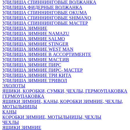
УДИЛИЩА СПИННИНГОВЫЕ ВОЛЖАНКА
УДИЛИЩА ФИДЕРНЫЕ ВОЛЖАНКА
УДИЛИЩА СПИННИНГОВЫЕ OKUMA
УДИЛИЩА СПИННИНГОВЫЕ SHIMANO
УДИЛИЩА СПИННИНГОВЫЕ МАСТЕР
УДИЛИЩА ЗИМНИЕ
УДИЛИЩА ЗИМНИЕ NAMAZU
УДИЛИЩА ЗИМНИЕ SALMO
УДИЛИЩА ЗИМНИЕ STINGER
УДИЛИЩА ЗИМНИЕ WEST MAN
УДИЛИЩА ЗИМНИЕ В АССОРТИМЕНТЕ
УДИЛИЩА ЗИМНИЕ МАСТ.ИВ
УДИЛИЩА ЗИМНИЕ ПИРС
УДИЛИЩА ЗИМНИЕ ПИРС- МАСТЕР
УДИЛИЩА ЗИМНИЕ ТРИ КИТА
УДИЛИЩА ЗИМНИЕ ТРИВОЛ
ЭХОЛОТЫ
ЯЩИКИ, КОРОБКИ, СУМКИ, ЧЕХЛЫ, ГЕРМОУПАКОВКА
ГЕРМОУПАКОВКА
ЯЩИКИ ЗИМНИЕ, КАНЫ, КОРОБКИ ЗИМНИЕ, ЧЕХЛЫ,
МОТЫЛЬНИЦЫ
КАНЫ
КОРОБКИ ЗИМНИЕ, МОТЫЛЬНИЦЫ, ЧЕХЛЫ
ЧЕХЛЫ
ЯЩИКИ ЗИМНИЕ