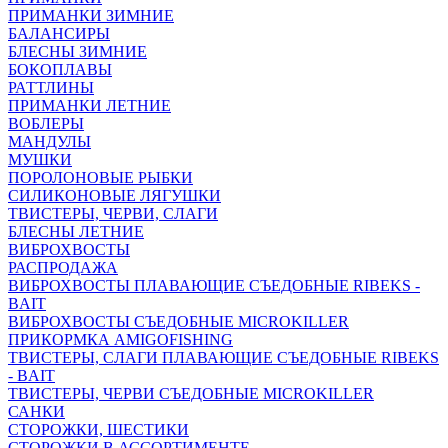
ПРИМАНКИ ЗИМНИЕ
БАЛАНСИРЫ
БЛЕСНЫ ЗИМНИЕ
БОКОПЛАВЫ
РАТТЛИНЫ
ПРИМАНКИ ЛЕТНИЕ
ВОБЛЕРЫ
МАНДУЛЫ
МУШКИ
ПОРОЛОНОВЫЕ РЫБКИ
СИЛИКОНОВЫЕ ЛЯГУШКИ
ТВИСТЕРЫ, ЧЕРВИ, СЛАГИ
БЛЕСНЫ ЛЕТНИЕ
ВИБРОХВОСТЫ
РАСПРОДАЖА
ВИБРОХВОСТЫ ПЛАВАЮЩИЕ СЪЕДОБНЫЕ RIBEKS -
BAIT
ВИБРОХВОСТЫ СЪЕДОБНЫЕ MICROKILLER
ПРИКОРМКА AMIGOFISHING
ТВИСТЕРЫ, СЛАГИ ПЛАВАЮЩИЕ СЪЕДОБНЫЕ RIBEKS
- BAIT
ТВИСТЕРЫ, ЧЕРВИ СЪЕДОБНЫЕ MICROKILLER
САНКИ
СТОРОЖКИ, ШЕСТИКИ
СТОРОЖКИ В АССОРТИМЕНТЕ