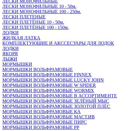
ЛЕСКИ МОНОФИЛЬНЫЕ
ЛЕСКИ МОНОФИЛЬНЫЕ 10 - 50м.
ЛЕСКИ МОНОФИЛЬНЫЕ 100 - 250м.
ЛЕСКИ ПЛЕТЕНЫЕ
ЛЕСКИ ПЛЕТЁНЫЕ 10 - 50м.
ЛЕСКИ ПЛЕТЁНЫЕ 100 - 150м.
ЛОДКИ
ЖИДКАЯ ЛАТКА
КОМПЛЕКТУЮЩИЕ И АКССЕСУАРЫ ДЛЯ ЛОДОК
ЛОДКИ
ЯКОРЯ
ЛЫЖИ
МОРМЫШКИ
МОРМЫШКИ ВОЛЬФРАМОВЫЕ
МОРМЫШКИ ВОЛЬФРАМОВЫЕ FINNEX
МОРМЫШКИ ВОЛЬФРАМОВЫЕ LUCKY JOHN
МОРМЫШКИ ВОЛЬФРАМОВЫЕ W SPIDER
МОРМЫШКИ ВОЛЬФРАМОВЫЕ WORMIX
МОРМЫШКИ ВОЛЬФРАМОВЫЕ В АССОРТИМЕНТЕ
МОРМЫШКИ ВОЛЬФРАМОВЫЕ ЗЕЛЁНЫЙ МЫС
МОРМЫШКИ ВОЛЬФРАМОВЫЕ ЗОЛОТОЙ ПЛЁС
МОРМЫШКИ ВОЛЬФРАМОВЫЕ КА
МОРМЫШКИ ВОЛЬФРАМОВЫЕ МАСТ.ИВ
МОРМЫШКИ ВОЛЬФРАМОВЫЕ ПИРС
МОРМЫШКИ ВОЛЬФРАМОВЫЕ РР