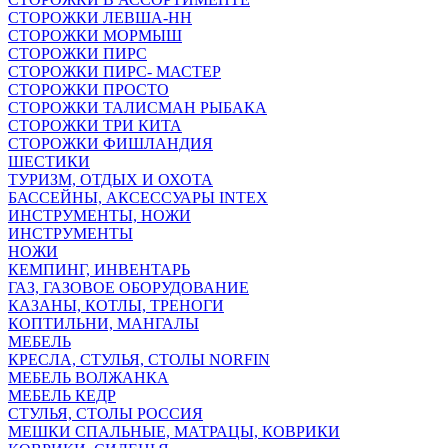
СТОРОЖКИ ЛЕВША-НН
СТОРОЖКИ МОРМЫШ
СТОРОЖКИ ПИРС
СТОРОЖКИ ПИРС- МАСТЕР
СТОРОЖКИ ПРОСТО
СТОРОЖКИ ТАЛИСМАН РЫБАКА
СТОРОЖКИ ТРИ КИТА
СТОРОЖКИ ФИШЛАНДИЯ
ШЕСТИКИ
ТУРИЗМ, ОТДЫХ И ОХОТА
БАССЕЙНЫ, АКСЕССУАРЫ INTEX
ИНСТРУМЕНТЫ, НОЖИ
ИНСТРУМЕНТЫ
НОЖИ
КЕМПИНГ, ИНВЕНТАРЬ
ГАЗ, ГАЗОВОЕ ОБОРУДОВАНИЕ
КАЗАНЫ, КОТЛЫ, ТРЕНОГИ
КОПТИЛЬНИ, МАНГАЛЫ
МЕБЕЛЬ
КРЕСЛА, СТУЛЬЯ, СТОЛЫ NORFIN
МЕБЕЛЬ ВОЛЖАНКА
МЕБЕЛЬ КЕДР
СТУЛЬЯ, СТОЛЫ РОССИЯ
МЕШКИ СПАЛЬНЫЕ, МАТРАЦЫ, КОВРИКИ