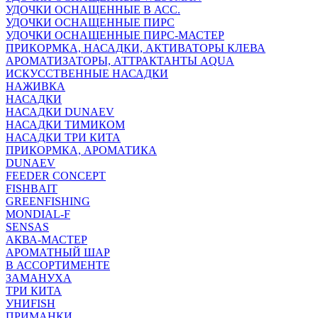
УДОЧКИ ОСНАЩЕННЫЕ В АСС.
УДОЧКИ ОСНАЩЕННЫЕ ПИРС
УДОЧКИ ОСНАЩЕННЫЕ ПИРС-МАСТЕР
ПРИКОРМКА, НАСАДКИ, АКТИВАТОРЫ КЛЕВА
АРОМАТИЗАТОРЫ, АТТРАКТАНТЫ AQUA
ИСКУССТВЕННЫЕ НАСАДКИ
НАЖИВКА
НАСАДКИ
НАСАДКИ DUNAEV
НАСАДКИ ТИМИКОМ
НАСАДКИ ТРИ КИТА
ПРИКОРМКА, АРОМАТИКА
DUNAEV
FEEDER CONCEPT
FISHBAIT
GREENFISHING
MONDIAL-F
SENSAS
АКВА-МАСТЕР
АРОМАТНЫЙ ШАР
В АССОРТИМЕНТЕ
ЗАМАНУХА
ТРИ КИТА
УНИFISH
ПРИМАНКИ