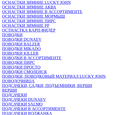
ОСНАСТКИ ЗИМНИЕ LUCKY JOHN
ОСНАСТКИ ЗИМНИЕ АКВА
ОСНАСТКИ ЗИМНИЕ В АССОРТИМЕНТЕ
ОСНАСТКИ ЗИМНИЕ МОРМЫШ
ОСНАСТКИ ЗИМНИЕ ПИРС
ОСНАСТКИ ЗИМНИЕ РР
ОСТНАСТКА КАРП-ФИДЕР
ПОВОДКИ
ПОВОДКИ DUNAEV
ПОВОДКИ BALZER
ПОВОДКИ MIKADO
ПОВОДКИ KILLER
ПОВОДКИ В АССОРТИМЕНТЕ
ПОВОДКИ ПИРС
ПОВОДКИ ПРОСТО
ПОВОДКИ СМОЛЕНСК
ПОВОДКИ, ПОВОДКОВЫЙ МАТЕРИАЛ LUCKY JOHN
ПОВОДОЧНИЦА
ПОДСАЧЕКИ, САДКИ, ПОДЪЕМНИКИ, ВЕРШИ
ВЕРШИ
ПОДСАЧЕКИ
ПОДСАЧЕКИ DUNAEV
ПОДСАЧЕКИ SALMO
ПОДСАЧЕКИ В АССОРТИМЕНТЕ
ПОДСАЧЕКИ ВОЛЖАНКА