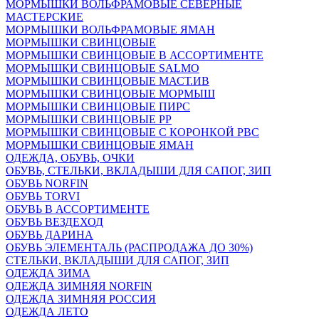
МОРМЫШКИ ВОЛЬФРАМОВЫЕ СЕВЕРНЫЕ
МАСТЕРСКИЕ
МОРМЫШКИ ВОЛЬФРАМОВЫЕ ЯМАН
МОРМЫШКИ СВИНЦОВЫЕ
МОРМЫШКИ СВИНЦОВЫЕ В АССОРТИМЕНТЕ
МОРМЫШКИ СВИНЦОВЫЕ SALMO
МОРМЫШКИ СВИНЦОВЫЕ МАСТ.ИВ
МОРМЫШКИ СВИНЦОВЫЕ МОРМЫШ
МОРМЫШКИ СВИНЦОВЫЕ ПИРС
МОРМЫШКИ СВИНЦОВЫЕ РР
МОРМЫШКИ СВИНЦОВЫЕ С КОРОНКОЙ РВС
МОРМЫШКИ СВИНЦОВЫЕ ЯМАН
ОДЕЖДА, ОБУВЬ, ОЧКИ
ОБУВЬ, СТЕЛЬКИ, ВКЛАДЫШИ ДЛЯ САПОГ, ЗИП
ОБУВЬ NORFIN
ОБУВЬ TORVI
ОБУВЬ В АССОРТИМЕНТЕ
ОБУВЬ ВЕЗДЕХОД
ОБУВЬ ДАРИНА
ОБУВЬ ЭЛЕМЕНТАЛЬ (РАСПРОДАЖА ДО 30%)
СТЕЛЬКИ, ВКЛАДЫШИ ДЛЯ САПОГ, ЗИП
ОДЕЖДА ЗИМА
ОДЕЖДА ЗИМНЯЯ NORFIN
ОДЕЖДА ЗИМНЯЯ РОССИЯ
ОДЕЖДА ЛЕТО