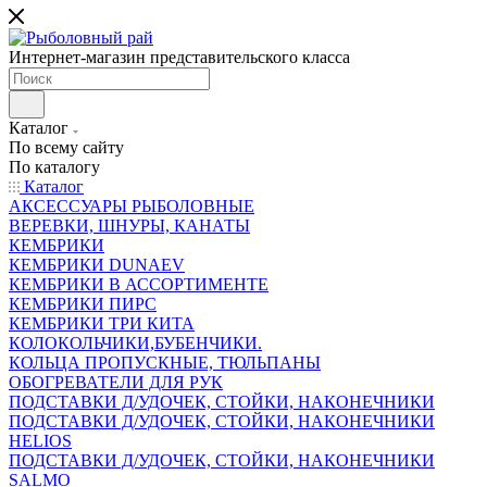
Интернет-магазин представительского класса
Каталог
По всему сайту
По каталогу
Каталог
АКСЕССУАРЫ РЫБОЛОВНЫЕ
ВЕРЕВКИ, ШНУРЫ, КАНАТЫ
КЕМБРИКИ
КЕМБРИКИ DUNAEV
КЕМБРИКИ В АССОРТИМЕНТЕ
КЕМБРИКИ ПИРС
КЕМБРИКИ ТРИ КИТА
КОЛОКОЛЬЧИКИ,БУБЕНЧИКИ.
КОЛЬЦА ПРОПУСКНЫЕ, ТЮЛЬПАНЫ
ОБОГРЕВАТЕЛИ ДЛЯ РУК
ПОДСТАВКИ Д/УДОЧЕК, СТОЙКИ, НАКОНЕЧНИКИ
ПОДСТАВКИ Д/УДОЧЕК, СТОЙКИ, НАКОНЕЧНИКИ
HELIOS
ПОДСТАВКИ Д/УДОЧЕК, СТОЙКИ, НАКОНЕЧНИКИ
SALMO