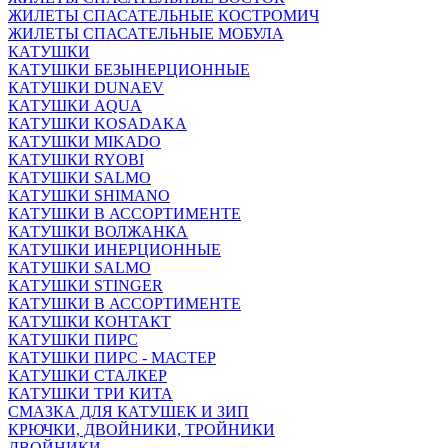
ЖИЛЕТЫ СПАСАТЕЛЬНЫЕ КОСТРОМИЧ
ЖИЛЕТЫ СПАСАТЕЛЬНЫЕ МОБУЛА
КАТУШКИ
КАТУШКИ БЕЗЫНЕРЦИОННЫЕ
КАТУШКИ DUNAEV
КАТУШКИ AQUA
КАТУШКИ KOSADAKA
КАТУШКИ MIKADO
КАТУШКИ RYOBI
КАТУШКИ SALMO
КАТУШКИ SHIMANO
КАТУШКИ В АССОРТИМЕНТЕ
КАТУШКИ ВОЛЖАНКА
КАТУШКИ ИНЕРЦИОННЫЕ
КАТУШКИ SALMO
КАТУШКИ STINGER
КАТУШКИ В АССОРТИМЕНТЕ
КАТУШКИ КОНТАКТ
КАТУШКИ ПИРС
КАТУШКИ ПИРС - МАСТЕР
КАТУШКИ СТАЛКЕР
КАТУШКИ ТРИ КИТА
СМАЗКА ДЛЯ КАТУШЕК И ЗИП
КРЮЧКИ, ДВОЙНИКИ, ТРОЙНИКИ
ДВОЙНИКИ