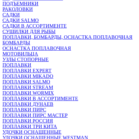
ПОДЪЕМНИКИ
РАКОЛОВКИ
САДКИ
САДКИ SALMO
САДКИ В АССОРТИМЕНТЕ
СУШИЛКИ ДЛЯ РЫБЫ
ПОПЛАВКИ, БОМБАРДЫ, ОСНАСТКА ПОПЛАВОЧНАЯ
БОМБАРДЫ
ОСНАСТКА ПОПЛАВОЧНАЯ
МОТОВИЛЬЦА
УЗЛЫ СТОПОРНЫЕ
ПОПЛАВКИ
ПОПЛАВКИ EXPERT
ПОПЛАВКИ MIKADO
ПОПЛАВКИ SALMO
ПОПЛАВКИ STREAM
ПОПЛАВКИ WORMIX
ПОПЛАВКИ В АССОРТИМЕНТЕ
ПОПЛАВКИ ДУНАЕВ
ПОПЛАВКИ ПИРС
ПОПЛАВКИ ПИРС МАСТЕР
ПОПЛАВКИ РОССИЯ
ПОПЛАВКИ ТРИ КИТА
УДОЧКИ ОСНАЩЕННЫЕ
УДОЧКИ ОСНАЩЕННЫЕ WESTMAN