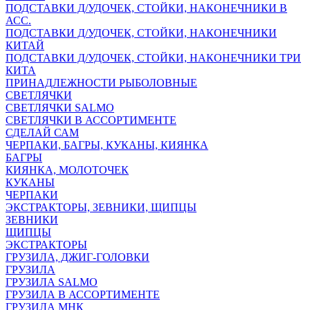
ПОДСТАВКИ Д/УДОЧЕК, СТОЙКИ, НАКОНЕЧНИКИ В
АСС.
ПОДСТАВКИ Д/УДОЧЕК, СТОЙКИ, НАКОНЕЧНИКИ
КИТАЙ
ПОДСТАВКИ Д/УДОЧЕК, СТОЙКИ, НАКОНЕЧНИКИ ТРИ
КИТА
ПРИНАДЛЕЖНОСТИ РЫБОЛОВНЫЕ
СВЕТЛЯЧКИ
СВЕТЛЯЧКИ SALMO
СВЕТЛЯЧКИ В АССОРТИМЕНТЕ
СДЕЛАЙ САМ
ЧЕРПАКИ, БАГРЫ, КУКАНЫ, КИЯНКА
БАГРЫ
КИЯНКА, МОЛОТОЧЕК
КУКАНЫ
ЧЕРПАКИ
ЭКСТРАКТОРЫ, ЗЕВНИКИ, ЩИПЦЫ
ЗЕВНИКИ
ЩИПЦЫ
ЭКСТРАКТОРЫ
ГРУЗИЛА, ДЖИГ-ГОЛОВКИ
ГРУЗИЛА
ГРУЗИЛА SALMO
ГРУЗИЛА В АССОРТИМЕНТЕ
ГРУЗИЛА МНК