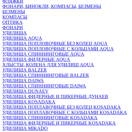
ФЛЯЖКИ
ФОНАРИ, БИНОКЛИ, КОМПАСЫ, БЕЗМЕНЫ
БЕЗМЕНЫ
КОМПАСЫ
ОПТИКА
ФОНАРИ
УДИЛИЩА
УДИЛИЩА AQUA
УДИЛИЩА ПОПЛОВОЧНЫЕ БЕЗ КОЛЕЦ AQUA
УДИЛИЩА ПОПЛОВОЧНЫЕ С КОЛЬЦАМИ AQUA
УДИЛИЩА СПИННИНГОВЫЕ AQUA
УДИЛИЩА ФИДЕРНЫЕ AQUA
ХЛЫСТЫ, КОЛЕНА ДЛЯ УДИЛИЩ AQUA
УДИЛИЩА BALZER
УДИЛИЩА СПИННИНГОВЫЕ BALZER
УДИЛИЩА DAIWA
УДИЛИЩА СПИННИНГОВЫЕ DAIWA
УДИЛИЩА DUNAEV
УДИЛИЩА ФИДЕРНЫЕ И ПИКЕРНЫЕ ДУНАЕВ
УДИЛИЩА KOSADAKA
УДИЛИЩА ПОПЛАВОЧНЫЕ БЕЗ КОЛЕЦ KOSADAKA
УДИЛИЩА ПОПЛАВОЧНЫЕ С КОЛЬЦАМИ KOSADAKA
УДИЛИЩА СПИННИНГОВЫЕ KOSADAKA
УДИЛИЩА ФИДЕРНЫЕ И ПИКЕРНЫЕ KOSADAKA
УДИЛИЩА MIKADO