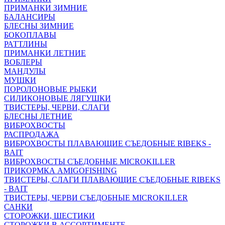
ПРИМАНКИ ЗИМНИЕ
БАЛАНСИРЫ
БЛЕСНЫ ЗИМНИЕ
БОКОПЛАВЫ
РАТТЛИНЫ
ПРИМАНКИ ЛЕТНИЕ
ВОБЛЕРЫ
МАНДУЛЫ
МУШКИ
ПОРОЛОНОВЫЕ РЫБКИ
СИЛИКОНОВЫЕ ЛЯГУШКИ
ТВИСТЕРЫ, ЧЕРВИ, СЛАГИ
БЛЕСНЫ ЛЕТНИЕ
ВИБРОХВОСТЫ
РАСПРОДАЖА
ВИБРОХВОСТЫ ПЛАВАЮЩИЕ СЪЕДОБНЫЕ RIBEKS -
BAIT
ВИБРОХВОСТЫ СЪЕДОБНЫЕ MICROKILLER
ПРИКОРМКА AMIGOFISHING
ТВИСТЕРЫ, СЛАГИ ПЛАВАЮЩИЕ СЪЕДОБНЫЕ RIBEKS
- BAIT
ТВИСТЕРЫ, ЧЕРВИ СЪЕДОБНЫЕ MICROKILLER
САНКИ
СТОРОЖКИ, ШЕСТИКИ
СТОРОЖКИ В АССОРТИМЕНТЕ