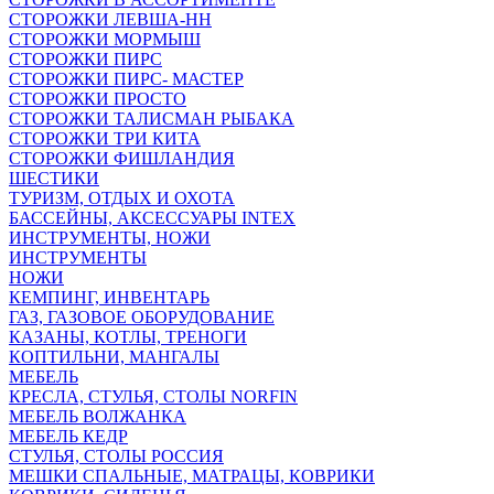
СТОРОЖКИ ЛЕВША-НН
СТОРОЖКИ МОРМЫШ
СТОРОЖКИ ПИРС
СТОРОЖКИ ПИРС- МАСТЕР
СТОРОЖКИ ПРОСТО
СТОРОЖКИ ТАЛИСМАН РЫБАКА
СТОРОЖКИ ТРИ КИТА
СТОРОЖКИ ФИШЛАНДИЯ
ШЕСТИКИ
ТУРИЗМ, ОТДЫХ И ОХОТА
БАССЕЙНЫ, АКСЕССУАРЫ INTEX
ИНСТРУМЕНТЫ, НОЖИ
ИНСТРУМЕНТЫ
НОЖИ
КЕМПИНГ, ИНВЕНТАРЬ
ГАЗ, ГАЗОВОЕ ОБОРУДОВАНИЕ
КАЗАНЫ, КОТЛЫ, ТРЕНОГИ
КОПТИЛЬНИ, МАНГАЛЫ
МЕБЕЛЬ
КРЕСЛА, СТУЛЬЯ, СТОЛЫ NORFIN
МЕБЕЛЬ ВОЛЖАНКА
МЕБЕЛЬ КЕДР
СТУЛЬЯ, СТОЛЫ РОССИЯ
МЕШКИ СПАЛЬНЫЕ, МАТРАЦЫ, КОВРИКИ