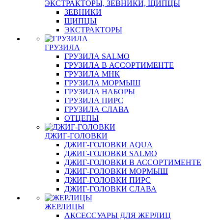
ЭКСТРАКТОРЫ, ЗЕВНИКИ, ЩИПЦЫ
ЗЕВНИКИ
ЩИПЦЫ
ЭКСТРАКТОРЫ
ГРУЗИЛА
ГРУЗИЛА SALMO
ГРУЗИЛА В АССОРТИМЕНТЕ
ГРУЗИЛА МНК
ГРУЗИЛА МОРМЫШ
ГРУЗИЛА НАБОРЫ
ГРУЗИЛА ПИРС
ГРУЗИЛА СЛАВА
ОТЦЕПЫ
ДЖИГ-ГОЛОВКИ
ДЖИГ-ГОЛОВКИ AQUA
ДЖИГ-ГОЛОВКИ SALMO
ДЖИГ-ГОЛОВКИ В АССОРТИМЕНТЕ
ДЖИГ-ГОЛОВКИ МОРМЫШ
ДЖИГ-ГОЛОВКИ ПИРС
ДЖИГ-ГОЛОВКИ СЛАВА
ЖЕРЛИЦЫ
АКСЕССУАРЫ ДЛЯ ЖЕРЛИЦ