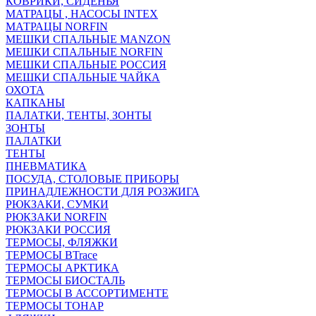
КОВРИКИ, СИДЕНЬЯ
МАТРАЦЫ , НАСОСЫ INTEX
МАТРАЦЫ NORFIN
МЕШКИ СПАЛЬНЫЕ MANZON
МЕШКИ СПАЛЬНЫЕ NORFIN
МЕШКИ СПАЛЬНЫЕ РОССИЯ
МЕШКИ СПАЛЬНЫЕ ЧАЙКА
ОХОТА
КАПКАНЫ
ПАЛАТКИ, ТЕНТЫ, ЗОНТЫ
ЗОНТЫ
ПАЛАТКИ
ТЕНТЫ
ПНЕВМАТИКА
ПОСУДА, СТОЛОВЫЕ ПРИБОРЫ
ПРИНАДЛЕЖНОСТИ ДЛЯ РОЗЖИГА
РЮКЗАКИ, СУМКИ
РЮКЗАКИ NORFIN
РЮКЗАКИ РОССИЯ
ТЕРМОСЫ, ФЛЯЖКИ
ТЕРМОСЫ BTrace
ТЕРМОСЫ АРКТИКА
ТЕРМОСЫ БИОСТАЛЬ
ТЕРМОСЫ В АССОРТИМЕНТЕ
ТЕРМОСЫ ТОНАР