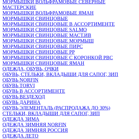
МОРМЫШКИ ВОЛЬФРАМОВЫЕ СЕВЕРНЫЕ
МАСТЕРСКИЕ
МОРМЫШКИ ВОЛЬФРАМОВЫЕ ЯМАН
МОРМЫШКИ СВИНЦОВЫЕ
МОРМЫШКИ СВИНЦОВЫЕ В АССОРТИМЕНТЕ
МОРМЫШКИ СВИНЦОВЫЕ SALMO
МОРМЫШКИ СВИНЦОВЫЕ МАСТ.ИВ
МОРМЫШКИ СВИНЦОВЫЕ МОРМЫШ
МОРМЫШКИ СВИНЦОВЫЕ ПИРС
МОРМЫШКИ СВИНЦОВЫЕ РР
МОРМЫШКИ СВИНЦОВЫЕ С КОРОНКОЙ РВС
МОРМЫШКИ СВИНЦОВЫЕ ЯМАН
ОДЕЖДА, ОБУВЬ, ОЧКИ
ОБУВЬ, СТЕЛЬКИ, ВКЛАДЫШИ ДЛЯ САПОГ, ЗИП
ОБУВЬ NORFIN
ОБУВЬ TORVI
ОБУВЬ В АССОРТИМЕНТЕ
ОБУВЬ ВЕЗДЕХОД
ОБУВЬ ДАРИНА
ОБУВЬ ЭЛЕМЕНТАЛЬ (РАСПРОДАЖА ДО 30%)
СТЕЛЬКИ, ВКЛАДЫШИ ДЛЯ САПОГ, ЗИП
ОДЕЖДА ЗИМА
ОДЕЖДА ЗИМНЯЯ NORFIN
ОДЕЖДА ЗИМНЯЯ РОССИЯ
ОДЕЖДА ЛЕТО