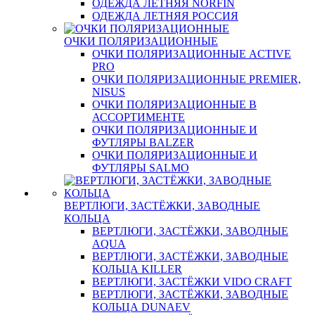
ОДЕЖДА ЛЕТНЯЯ NORFIN
ОДЕЖДА ЛЕТНЯЯ РОССИЯ
ОЧКИ ПОЛЯРИЗАЦИОННЫЕ
ОЧКИ ПОЛЯРИЗАЦИОННЫЕ ACTIVE
PRO
ОЧКИ ПОЛЯРИЗАЦИОННЫЕ PREMIER,
NISUS
ОЧКИ ПОЛЯРИЗАЦИОННЫЕ В
АССОРТИМЕНТЕ
ОЧКИ ПОЛЯРИЗАЦИОННЫЕ И
ФУТЛЯРЫ BALZER
ОЧКИ ПОЛЯРИЗАЦИОННЫЕ И
ФУТЛЯРЫ SALMO
ВЕРТЛЮГИ, ЗАСТЁЖКИ, ЗАВОДНЫЕ
КОЛЬЦА
ВЕРТЛЮГИ, ЗАСТЁЖКИ, ЗАВОДНЫЕ
AQUA
ВЕРТЛЮГИ, ЗАСТЁЖКИ, ЗАВОДНЫЕ
КОЛЬЦА KILLER
ВЕРТЛЮГИ, ЗАСТЁЖКИ VIDO CRAFT
ВЕРТЛЮГИ, ЗАСТЁЖКИ, ЗАВОДНЫЕ
КОЛЬЦА DUNAEV