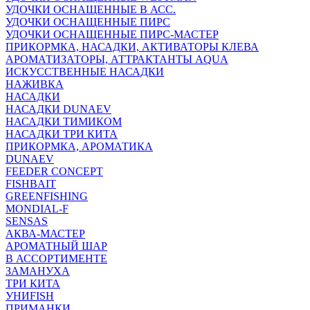
УДОЧКИ ОСНАЩЕННЫЕ В АСС.
УДОЧКИ ОСНАЩЕННЫЕ ПИРС
УДОЧКИ ОСНАЩЕННЫЕ ПИРС-МАСТЕР
ПРИКОРМКА, НАСАДКИ, АКТИВАТОРЫ КЛЕВА
АРОМАТИЗАТОРЫ, АТТРАКТАНТЫ AQUA
ИСКУССТВЕННЫЕ НАСАДКИ
НАЖИВКА
НАСАДКИ
НАСАДКИ DUNAEV
НАСАДКИ ТИМИКОМ
НАСАДКИ ТРИ КИТА
ПРИКОРМКА, АРОМАТИКА
DUNAEV
FEEDER CONCEPT
FISHBAIT
GREENFISHING
MONDIAL-F
SENSAS
АКВА-МАСТЕР
АРОМАТНЫЙ ШАР
В АССОРТИМЕНТЕ
ЗАМАНУХА
ТРИ КИТА
УНИFISH
ПРИМАНКИ