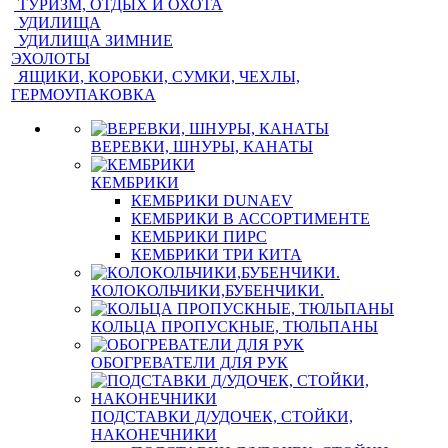
ТУРИЗМ, ОТДЫХ И ОХОТА
УДИЛИЩА
УДИЛИЩА ЗИМНИЕ
ЭХОЛОТЫ
ЯЩИКИ, КОРОБКИ, СУМКИ, ЧЕХЛЫ,
ГЕРМОУПАКОВКА
ВЕРЕВКИ, ШНУРЫ, КАНАТЫ
КЕМБРИКИ
КЕМБРИКИ DUNAEV
КЕМБРИКИ В АССОРТИМЕНТЕ
КЕМБРИКИ ПИРС
КЕМБРИКИ ТРИ КИТА
КОЛОКОЛЬЧИКИ,БУБЕНЧИКИ.
КОЛЬЦА ПРОПУСКНЫЕ, ТЮЛЬПАНЫ
ОБОГРЕВАТЕЛИ ДЛЯ РУК
ПОДСТАВКИ Д/УДОЧЕК, СТОЙКИ,
НАКОНЕЧНИКИ