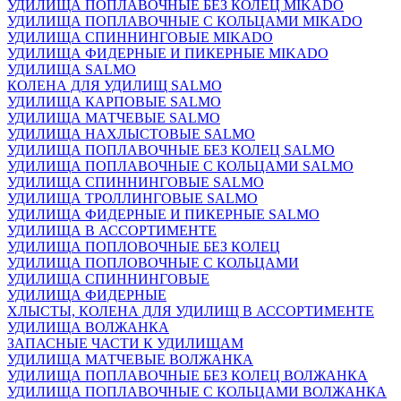
УДИЛИЩА ПОПЛАВОЧНЫЕ БЕЗ КОЛЕЦ MIKADO
УДИЛИЩА ПОПЛАВОЧНЫЕ С КОЛЬЦАМИ MIKADO
УДИЛИЩА СПИННИНГОВЫЕ MIKADO
УДИЛИЩА ФИДЕРНЫЕ И ПИКЕРНЫЕ MIKADO
УДИЛИЩА SALMO
КОЛЕНА ДЛЯ УДИЛИЩ SALMO
УДИЛИЩА КАРПОВЫЕ SALMO
УДИЛИЩА МАТЧЕВЫЕ SALMO
УДИЛИЩА НАХЛЫСТОВЫЕ SALMO
УДИЛИЩА ПОПЛАВОЧНЫЕ БЕЗ КОЛЕЦ SALMO
УДИЛИЩА ПОПЛАВОЧНЫЕ С КОЛЬЦАМИ SALMO
УДИЛИЩА СПИННИНГОВЫЕ SALMO
УДИЛИЩА ТРОЛЛИНГОВЫЕ SALMO
УДИЛИЩА ФИДЕРНЫЕ И ПИКЕРНЫЕ SALMO
УДИЛИЩА В АССОРТИМЕНТЕ
УДИЛИЩА ПОПЛОВОЧНЫЕ БЕЗ КОЛЕЦ
УДИЛИЩА ПОПЛОВОЧНЫЕ С КОЛЬЦАМИ
УДИЛИЩА СПИННИНГОВЫЕ
УДИЛИЩА ФИДЕРНЫЕ
ХЛЫСТЫ, КОЛЕНА ДЛЯ УДИЛИЩ В АССОРТИМЕНТЕ
УДИЛИЩА ВОЛЖАНКА
ЗАПАСНЫЕ ЧАСТИ К УДИЛИЩАМ
УДИЛИЩА МАТЧЕВЫЕ ВОЛЖАНКА
УДИЛИЩА ПОПЛАВОЧНЫЕ БЕЗ КОЛЕЦ ВОЛЖАНКА
УДИЛИЩА ПОПЛАВОЧНЫЕ С КОЛЬЦАМИ ВОЛЖАНКА