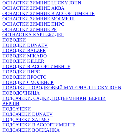
ОСНАСТКИ ЗИМНИЕ LUCKY JOHN
ОСНАСТКИ ЗИМНИЕ АКВА
ОСНАСТКИ ЗИМНИЕ В АССОРТИМЕНТЕ
ОСНАСТКИ ЗИМНИЕ МОРМЫШ
ОСНАСТКИ ЗИМНИЕ ПИРС
ОСНАСТКИ ЗИМНИЕ РР
ОСТНАСТКА КАРП-ФИДЕР
ПОВОДКИ
ПОВОДКИ DUNAEV
ПОВОДКИ BALZER
ПОВОДКИ MIKADO
ПОВОДКИ KILLER
ПОВОДКИ В АССОРТИМЕНТЕ
ПОВОДКИ ПИРС
ПОВОДКИ ПРОСТО
ПОВОДКИ СМОЛЕНСК
ПОВОДКИ, ПОВОДКОВЫЙ МАТЕРИАЛ LUCKY JOHN
ПОВОДОЧНИЦА
ПОДСАЧЕКИ, САДКИ, ПОДЪЕМНИКИ, ВЕРШИ
ВЕРШИ
ПОДСАЧЕКИ
ПОДСАЧЕКИ DUNAEV
ПОДСАЧЕКИ SALMO
ПОДСАЧЕКИ В АССОРТИМЕНТЕ
ПОДСАЧЕКИ ВОЛЖАНКА