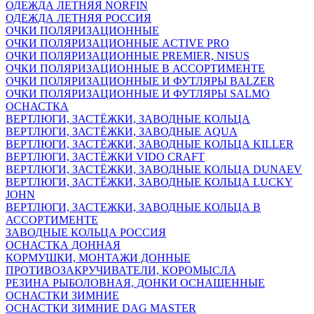
ОДЕЖДА ЛЕТНЯЯ NORFIN
ОДЕЖДА ЛЕТНЯЯ РОССИЯ
ОЧКИ ПОЛЯРИЗАЦИОННЫЕ
ОЧКИ ПОЛЯРИЗАЦИОННЫЕ ACTIVE PRO
ОЧКИ ПОЛЯРИЗАЦИОННЫЕ PREMIER, NISUS
ОЧКИ ПОЛЯРИЗАЦИОННЫЕ В АССОРТИМЕНТЕ
ОЧКИ ПОЛЯРИЗАЦИОННЫЕ И ФУТЛЯРЫ BALZER
ОЧКИ ПОЛЯРИЗАЦИОННЫЕ И ФУТЛЯРЫ SALMO
ОСНАСТКА
ВЕРТЛЮГИ, ЗАСТЁЖКИ, ЗАВОДНЫЕ КОЛЬЦА
ВЕРТЛЮГИ, ЗАСТЁЖКИ, ЗАВОДНЫЕ AQUA
ВЕРТЛЮГИ, ЗАСТЁЖКИ, ЗАВОДНЫЕ КОЛЬЦА KILLER
ВЕРТЛЮГИ, ЗАСТЁЖКИ VIDO CRAFT
ВЕРТЛЮГИ, ЗАСТЁЖКИ, ЗАВОДНЫЕ КОЛЬЦА DUNAEV
ВЕРТЛЮГИ, ЗАСТЁЖКИ, ЗАВОДНЫЕ КОЛЬЦА LUCKY
JOHN
ВЕРТЛЮГИ, ЗАСТЕЖКИ, ЗАВОДНЫЕ КОЛЬЦА В
АССОРТИМЕНТЕ
ЗАВОДНЫЕ КОЛЬЦА РОССИЯ
ОСНАСТКА ДОННАЯ
КОРМУШКИ, МОНТАЖИ ДОННЫЕ
ПРОТИВОЗАКРУЧИВАТЕЛИ, КОРОМЫСЛА
РЕЗИНА РЫБОЛОВНАЯ, ДОНКИ ОСНАЩЕННЫЕ
ОСНАСТКИ ЗИМНИЕ
ОСНАСТКИ ЗИМНИЕ DAG MASTER