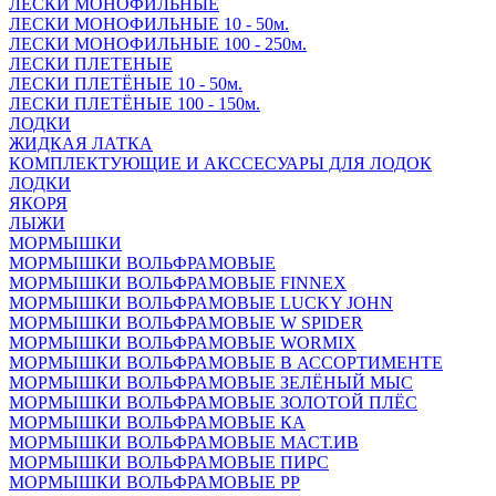
ЛЕСКИ МОНОФИЛЬНЫЕ
ЛЕСКИ МОНОФИЛЬНЫЕ 10 - 50м.
ЛЕСКИ МОНОФИЛЬНЫЕ 100 - 250м.
ЛЕСКИ ПЛЕТЕНЫЕ
ЛЕСКИ ПЛЕТЁНЫЕ 10 - 50м.
ЛЕСКИ ПЛЕТЁНЫЕ 100 - 150м.
ЛОДКИ
ЖИДКАЯ ЛАТКА
КОМПЛЕКТУЮЩИЕ И АКССЕСУАРЫ ДЛЯ ЛОДОК
ЛОДКИ
ЯКОРЯ
ЛЫЖИ
МОРМЫШКИ
МОРМЫШКИ ВОЛЬФРАМОВЫЕ
МОРМЫШКИ ВОЛЬФРАМОВЫЕ FINNEX
МОРМЫШКИ ВОЛЬФРАМОВЫЕ LUCKY JOHN
МОРМЫШКИ ВОЛЬФРАМОВЫЕ W SPIDER
МОРМЫШКИ ВОЛЬФРАМОВЫЕ WORMIX
МОРМЫШКИ ВОЛЬФРАМОВЫЕ В АССОРТИМЕНТЕ
МОРМЫШКИ ВОЛЬФРАМОВЫЕ ЗЕЛЁНЫЙ МЫС
МОРМЫШКИ ВОЛЬФРАМОВЫЕ ЗОЛОТОЙ ПЛЁС
МОРМЫШКИ ВОЛЬФРАМОВЫЕ КА
МОРМЫШКИ ВОЛЬФРАМОВЫЕ МАСТ.ИВ
МОРМЫШКИ ВОЛЬФРАМОВЫЕ ПИРС
МОРМЫШКИ ВОЛЬФРАМОВЫЕ РР