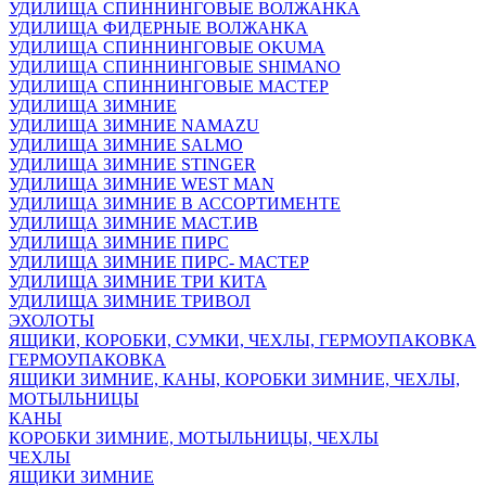
УДИЛИЩА СПИННИНГОВЫЕ ВОЛЖАНКА
УДИЛИЩА ФИДЕРНЫЕ ВОЛЖАНКА
УДИЛИЩА СПИННИНГОВЫЕ OKUMA
УДИЛИЩА СПИННИНГОВЫЕ SHIMANO
УДИЛИЩА СПИННИНГОВЫЕ МАСТЕР
УДИЛИЩА ЗИМНИЕ
УДИЛИЩА ЗИМНИЕ NAMAZU
УДИЛИЩА ЗИМНИЕ SALMO
УДИЛИЩА ЗИМНИЕ STINGER
УДИЛИЩА ЗИМНИЕ WEST MAN
УДИЛИЩА ЗИМНИЕ В АССОРТИМЕНТЕ
УДИЛИЩА ЗИМНИЕ МАСТ.ИВ
УДИЛИЩА ЗИМНИЕ ПИРС
УДИЛИЩА ЗИМНИЕ ПИРС- МАСТЕР
УДИЛИЩА ЗИМНИЕ ТРИ КИТА
УДИЛИЩА ЗИМНИЕ ТРИВОЛ
ЭХОЛОТЫ
ЯЩИКИ, КОРОБКИ, СУМКИ, ЧЕХЛЫ, ГЕРМОУПАКОВКА
ГЕРМОУПАКОВКА
ЯЩИКИ ЗИМНИЕ, КАНЫ, КОРОБКИ ЗИМНИЕ, ЧЕХЛЫ,
МОТЫЛЬНИЦЫ
КАНЫ
КОРОБКИ ЗИМНИЕ, МОТЫЛЬНИЦЫ, ЧЕХЛЫ
ЧЕХЛЫ
ЯЩИКИ ЗИМНИЕ