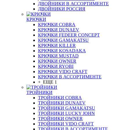
ДВОЙНИКИ В АССОРТИМЕНТЕ
ДВОЙНИКИ РОССИЯ
КРЮЧКИ
КРЮЧКИ COBRA
КРЮЧКИ DUNAEV
КРЮЧКИ FEDEER CONCEPT
КРЮЧКИ GAMAKATSU
КРЮЧКИ KILLER
КРЮЧКИ KOSADAKA
КРЮЧКИ MUSTAD
КРЮЧКИ OWNER
КРЮЧКИ RYOBI
КРЮЧКИ VIDO CRAFT
КРЮЧКИ В АССОРТИМЕНТЕ
+ ЕЩЕ 1
ТРОЙНИКИ
ТРОЙНИКИ COBRA
ТРОЙНИКИ DUNAEV
ТРОЙНИКИ GAMAKATSU
ТРОЙНИКИ LUCKY JOHN
ТРОЙНИКИ OWNER
ТРОЙНИКИ VIDO CRAFT
ТРОЙНИКИ В АССОРТИМЕНТЕ