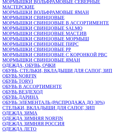
МОРМЫШКИ ВОЛЬФРАМОВЫЕ СЕВЕРНЫЕ
МАСТЕРСКИЕ
МОРМЫШКИ ВОЛЬФРАМОВЫЕ ЯМАН
МОРМЫШКИ СВИНЦОВЫЕ
МОРМЫШКИ СВИНЦОВЫЕ В АССОРТИМЕНТЕ
МОРМЫШКИ СВИНЦОВЫЕ SALMO
МОРМЫШКИ СВИНЦОВЫЕ МАСТ.ИВ
МОРМЫШКИ СВИНЦОВЫЕ МОРМЫШ
МОРМЫШКИ СВИНЦОВЫЕ ПИРС
МОРМЫШКИ СВИНЦОВЫЕ РР
МОРМЫШКИ СВИНЦОВЫЕ С КОРОНКОЙ РВС
МОРМЫШКИ СВИНЦОВЫЕ ЯМАН
ОДЕЖДА, ОБУВЬ, ОЧКИ
ОБУВЬ, СТЕЛЬКИ, ВКЛАДЫШИ ДЛЯ САПОГ, ЗИП
ОБУВЬ NORFIN
ОБУВЬ TORVI
ОБУВЬ В АССОРТИМЕНТЕ
ОБУВЬ ВЕЗДЕХОД
ОБУВЬ ДАРИНА
ОБУВЬ ЭЛЕМЕНТАЛЬ (РАСПРОДАЖА ДО 30%)
СТЕЛЬКИ, ВКЛАДЫШИ ДЛЯ САПОГ, ЗИП
ОДЕЖДА ЗИМА
ОДЕЖДА ЗИМНЯЯ NORFIN
ОДЕЖДА ЗИМНЯЯ РОССИЯ
ОДЕЖДА ЛЕТО