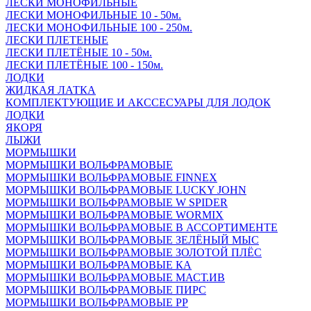
ЛЕСКИ МОНОФИЛЬНЫЕ
ЛЕСКИ МОНОФИЛЬНЫЕ 10 - 50м.
ЛЕСКИ МОНОФИЛЬНЫЕ 100 - 250м.
ЛЕСКИ ПЛЕТЕНЫЕ
ЛЕСКИ ПЛЕТЁНЫЕ 10 - 50м.
ЛЕСКИ ПЛЕТЁНЫЕ 100 - 150м.
ЛОДКИ
ЖИДКАЯ ЛАТКА
КОМПЛЕКТУЮЩИЕ И АКССЕСУАРЫ ДЛЯ ЛОДОК
ЛОДКИ
ЯКОРЯ
ЛЫЖИ
МОРМЫШКИ
МОРМЫШКИ ВОЛЬФРАМОВЫЕ
МОРМЫШКИ ВОЛЬФРАМОВЫЕ FINNEX
МОРМЫШКИ ВОЛЬФРАМОВЫЕ LUCKY JOHN
МОРМЫШКИ ВОЛЬФРАМОВЫЕ W SPIDER
МОРМЫШКИ ВОЛЬФРАМОВЫЕ WORMIX
МОРМЫШКИ ВОЛЬФРАМОВЫЕ В АССОРТИМЕНТЕ
МОРМЫШКИ ВОЛЬФРАМОВЫЕ ЗЕЛЁНЫЙ МЫС
МОРМЫШКИ ВОЛЬФРАМОВЫЕ ЗОЛОТОЙ ПЛЁС
МОРМЫШКИ ВОЛЬФРАМОВЫЕ КА
МОРМЫШКИ ВОЛЬФРАМОВЫЕ МАСТ.ИВ
МОРМЫШКИ ВОЛЬФРАМОВЫЕ ПИРС
МОРМЫШКИ ВОЛЬФРАМОВЫЕ РР