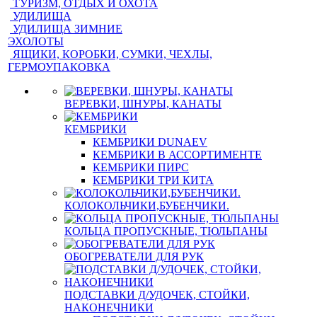
ТУРИЗМ, ОТДЫХ И ОХОТА
УДИЛИЩА
УДИЛИЩА ЗИМНИЕ
ЭХОЛОТЫ
ЯЩИКИ, КОРОБКИ, СУМКИ, ЧЕХЛЫ,
ГЕРМОУПАКОВКА
ВЕРЕВКИ, ШНУРЫ, КАНАТЫ
КЕМБРИКИ
КЕМБРИКИ DUNAEV
КЕМБРИКИ В АССОРТИМЕНТЕ
КЕМБРИКИ ПИРС
КЕМБРИКИ ТРИ КИТА
КОЛОКОЛЬЧИКИ,БУБЕНЧИКИ.
КОЛЬЦА ПРОПУСКНЫЕ, ТЮЛЬПАНЫ
ОБОГРЕВАТЕЛИ ДЛЯ РУК
ПОДСТАВКИ Д/УДОЧЕК, СТОЙКИ,
НАКОНЕЧНИКИ