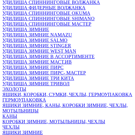
УДИЛИЩА СПИННИНГОВЫЕ ВОЛЖАНКА
УДИЛИЩА ФИДЕРНЫЕ ВОЛЖАНКА
УДИЛИЩА СПИННИНГОВЫЕ OKUMA
УДИЛИЩА СПИННИНГОВЫЕ SHIMANO
УДИЛИЩА СПИННИНГОВЫЕ МАСТЕР
УДИЛИЩА ЗИМНИЕ
УДИЛИЩА ЗИМНИЕ NAMAZU
УДИЛИЩА ЗИМНИЕ SALMO
УДИЛИЩА ЗИМНИЕ STINGER
УДИЛИЩА ЗИМНИЕ WEST MAN
УДИЛИЩА ЗИМНИЕ В АССОРТИМЕНТЕ
УДИЛИЩА ЗИМНИЕ МАСТ.ИВ
УДИЛИЩА ЗИМНИЕ ПИРС
УДИЛИЩА ЗИМНИЕ ПИРС- МАСТЕР
УДИЛИЩА ЗИМНИЕ ТРИ КИТА
УДИЛИЩА ЗИМНИЕ ТРИВОЛ
ЭХОЛОТЫ
ЯЩИКИ, КОРОБКИ, СУМКИ, ЧЕХЛЫ, ГЕРМОУПАКОВКА
ГЕРМОУПАКОВКА
ЯЩИКИ ЗИМНИЕ, КАНЫ, КОРОБКИ ЗИМНИЕ, ЧЕХЛЫ,
МОТЫЛЬНИЦЫ
КАНЫ
КОРОБКИ ЗИМНИЕ, МОТЫЛЬНИЦЫ, ЧЕХЛЫ
ЧЕХЛЫ
ЯЩИКИ ЗИМНИЕ