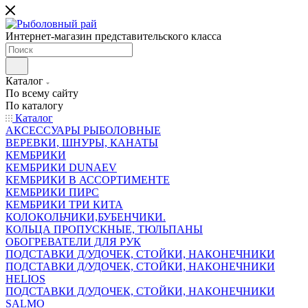
Интернет-магазин представительского класса
Каталог
По всему сайту
По каталогу
Каталог
АКСЕССУАРЫ РЫБОЛОВНЫЕ
ВЕРЕВКИ, ШНУРЫ, КАНАТЫ
КЕМБРИКИ
КЕМБРИКИ DUNAEV
КЕМБРИКИ В АССОРТИМЕНТЕ
КЕМБРИКИ ПИРС
КЕМБРИКИ ТРИ КИТА
КОЛОКОЛЬЧИКИ,БУБЕНЧИКИ.
КОЛЬЦА ПРОПУСКНЫЕ, ТЮЛЬПАНЫ
ОБОГРЕВАТЕЛИ ДЛЯ РУК
ПОДСТАВКИ Д/УДОЧЕК, СТОЙКИ, НАКОНЕЧНИКИ
ПОДСТАВКИ Д/УДОЧЕК, СТОЙКИ, НАКОНЕЧНИКИ
HELIOS
ПОДСТАВКИ Д/УДОЧЕК, СТОЙКИ, НАКОНЕЧНИКИ
SALMO