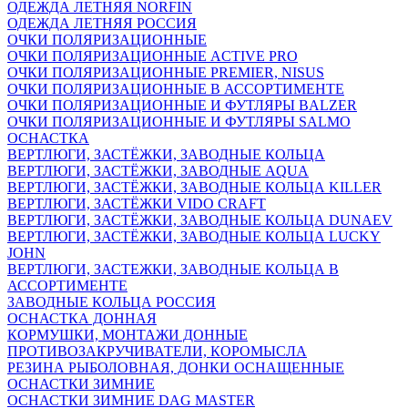
ОДЕЖДА ЛЕТНЯЯ NORFIN
ОДЕЖДА ЛЕТНЯЯ РОССИЯ
ОЧКИ ПОЛЯРИЗАЦИОННЫЕ
ОЧКИ ПОЛЯРИЗАЦИОННЫЕ ACTIVE PRO
ОЧКИ ПОЛЯРИЗАЦИОННЫЕ PREMIER, NISUS
ОЧКИ ПОЛЯРИЗАЦИОННЫЕ В АССОРТИМЕНТЕ
ОЧКИ ПОЛЯРИЗАЦИОННЫЕ И ФУТЛЯРЫ BALZER
ОЧКИ ПОЛЯРИЗАЦИОННЫЕ И ФУТЛЯРЫ SALMO
ОСНАСТКА
ВЕРТЛЮГИ, ЗАСТЁЖКИ, ЗАВОДНЫЕ КОЛЬЦА
ВЕРТЛЮГИ, ЗАСТЁЖКИ, ЗАВОДНЫЕ AQUA
ВЕРТЛЮГИ, ЗАСТЁЖКИ, ЗАВОДНЫЕ КОЛЬЦА KILLER
ВЕРТЛЮГИ, ЗАСТЁЖКИ VIDO CRAFT
ВЕРТЛЮГИ, ЗАСТЁЖКИ, ЗАВОДНЫЕ КОЛЬЦА DUNAEV
ВЕРТЛЮГИ, ЗАСТЁЖКИ, ЗАВОДНЫЕ КОЛЬЦА LUCKY
JOHN
ВЕРТЛЮГИ, ЗАСТЕЖКИ, ЗАВОДНЫЕ КОЛЬЦА В
АССОРТИМЕНТЕ
ЗАВОДНЫЕ КОЛЬЦА РОССИЯ
ОСНАСТКА ДОННАЯ
КОРМУШКИ, МОНТАЖИ ДОННЫЕ
ПРОТИВОЗАКРУЧИВАТЕЛИ, КОРОМЫСЛА
РЕЗИНА РЫБОЛОВНАЯ, ДОНКИ ОСНАЩЕННЫЕ
ОСНАСТКИ ЗИМНИЕ
ОСНАСТКИ ЗИМНИЕ DAG MASTER