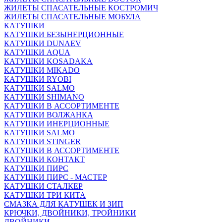
ЖИЛЕТЫ СПАСАТЕЛЬНЫЕ КОСТРОМИЧ
ЖИЛЕТЫ СПАСАТЕЛЬНЫЕ МОБУЛА
КАТУШКИ
КАТУШКИ БЕЗЫНЕРЦИОННЫЕ
КАТУШКИ DUNAEV
КАТУШКИ AQUA
КАТУШКИ KOSADAKA
КАТУШКИ MIKADO
КАТУШКИ RYOBI
КАТУШКИ SALMO
КАТУШКИ SHIMANO
КАТУШКИ В АССОРТИМЕНТЕ
КАТУШКИ ВОЛЖАНКА
КАТУШКИ ИНЕРЦИОННЫЕ
КАТУШКИ SALMO
КАТУШКИ STINGER
КАТУШКИ В АССОРТИМЕНТЕ
КАТУШКИ КОНТАКТ
КАТУШКИ ПИРС
КАТУШКИ ПИРС - МАСТЕР
КАТУШКИ СТАЛКЕР
КАТУШКИ ТРИ КИТА
СМАЗКА ДЛЯ КАТУШЕК И ЗИП
КРЮЧКИ, ДВОЙНИКИ, ТРОЙНИКИ
ДВОЙНИКИ