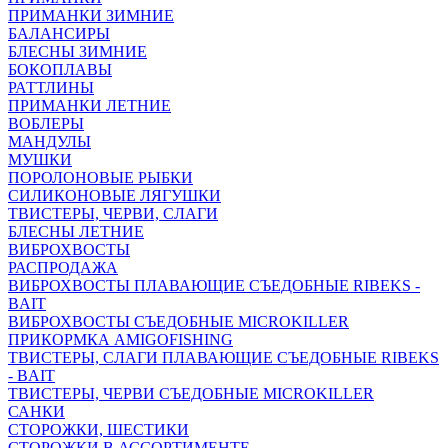
ПРИМАНКИ ЗИМНИЕ
БАЛАНСИРЫ
БЛЕСНЫ ЗИМНИЕ
БОКОПЛАВЫ
РАТТЛИНЫ
ПРИМАНКИ ЛЕТНИЕ
ВОБЛЕРЫ
МАНДУЛЫ
МУШКИ
ПОРОЛОНОВЫЕ РЫБКИ
СИЛИКОНОВЫЕ ЛЯГУШКИ
ТВИСТЕРЫ, ЧЕРВИ, СЛАГИ
БЛЕСНЫ ЛЕТНИЕ
ВИБРОХВОСТЫ
РАСПРОДАЖА
ВИБРОХВОСТЫ ПЛАВАЮЩИЕ СЪЕДОБНЫЕ RIBEKS -
BAIT
ВИБРОХВОСТЫ СЪЕДОБНЫЕ MICROKILLER
ПРИКОРМКА AMIGOFISHING
ТВИСТЕРЫ, СЛАГИ ПЛАВАЮЩИЕ СЪЕДОБНЫЕ RIBEKS
- BAIT
ТВИСТЕРЫ, ЧЕРВИ СЪЕДОБНЫЕ MICROKILLER
САНКИ
СТОРОЖКИ, ШЕСТИКИ
СТОРОЖКИ В АССОРТИМЕНТЕ