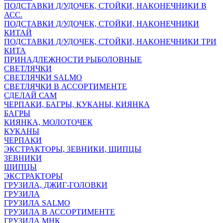
ПОДСТАВКИ Д/УДОЧЕК, СТОЙКИ, НАКОНЕЧНИКИ В
АСС.
ПОДСТАВКИ Д/УДОЧЕК, СТОЙКИ, НАКОНЕЧНИКИ
КИТАЙ
ПОДСТАВКИ Д/УДОЧЕК, СТОЙКИ, НАКОНЕЧНИКИ ТРИ
КИТА
ПРИНАДЛЕЖНОСТИ РЫБОЛОВНЫЕ
СВЕТЛЯЧКИ
СВЕТЛЯЧКИ SALMO
СВЕТЛЯЧКИ В АССОРТИМЕНТЕ
СДЕЛАЙ САМ
ЧЕРПАКИ, БАГРЫ, КУКАНЫ, КИЯНКА
БАГРЫ
КИЯНКА, МОЛОТОЧЕК
КУКАНЫ
ЧЕРПАКИ
ЭКСТРАКТОРЫ, ЗЕВНИКИ, ЩИПЦЫ
ЗЕВНИКИ
ЩИПЦЫ
ЭКСТРАКТОРЫ
ГРУЗИЛА, ДЖИГ-ГОЛОВКИ
ГРУЗИЛА
ГРУЗИЛА SALMO
ГРУЗИЛА В АССОРТИМЕНТЕ
ГРУЗИЛА МНК