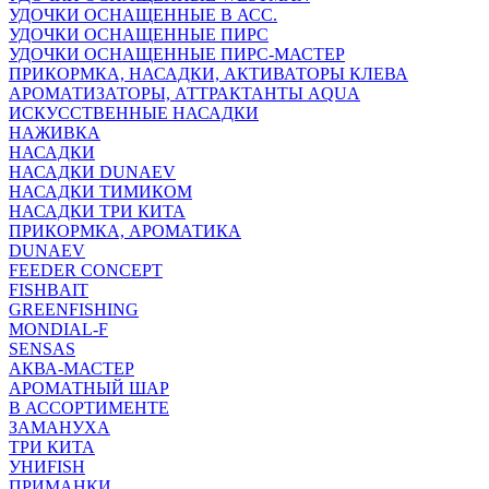
УДОЧКИ ОСНАЩЕННЫЕ В АСС.
УДОЧКИ ОСНАЩЕННЫЕ ПИРС
УДОЧКИ ОСНАЩЕННЫЕ ПИРС-МАСТЕР
ПРИКОРМКА, НАСАДКИ, АКТИВАТОРЫ КЛЕВА
АРОМАТИЗАТОРЫ, АТТРАКТАНТЫ AQUA
ИСКУССТВЕННЫЕ НАСАДКИ
НАЖИВКА
НАСАДКИ
НАСАДКИ DUNAEV
НАСАДКИ ТИМИКОМ
НАСАДКИ ТРИ КИТА
ПРИКОРМКА, АРОМАТИКА
DUNAEV
FEEDER CONCEPT
FISHBAIT
GREENFISHING
MONDIAL-F
SENSAS
АКВА-МАСТЕР
АРОМАТНЫЙ ШАР
В АССОРТИМЕНТЕ
ЗАМАНУХА
ТРИ КИТА
УНИFISH
ПРИМАНКИ