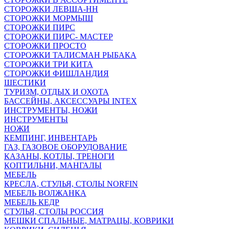
СТОРОЖКИ ЛЕВША-НН
СТОРОЖКИ МОРМЫШ
СТОРОЖКИ ПИРС
СТОРОЖКИ ПИРС- МАСТЕР
СТОРОЖКИ ПРОСТО
СТОРОЖКИ ТАЛИСМАН РЫБАКА
СТОРОЖКИ ТРИ КИТА
СТОРОЖКИ ФИШЛАНДИЯ
ШЕСТИКИ
ТУРИЗМ, ОТДЫХ И ОХОТА
БАССЕЙНЫ, АКСЕССУАРЫ INTEX
ИНСТРУМЕНТЫ, НОЖИ
ИНСТРУМЕНТЫ
НОЖИ
КЕМПИНГ, ИНВЕНТАРЬ
ГАЗ, ГАЗОВОЕ ОБОРУДОВАНИЕ
КАЗАНЫ, КОТЛЫ, ТРЕНОГИ
КОПТИЛЬНИ, МАНГАЛЫ
МЕБЕЛЬ
КРЕСЛА, СТУЛЬЯ, СТОЛЫ NORFIN
МЕБЕЛЬ ВОЛЖАНКА
МЕБЕЛЬ КЕДР
СТУЛЬЯ, СТОЛЫ РОССИЯ
МЕШКИ СПАЛЬНЫЕ, МАТРАЦЫ, КОВРИКИ