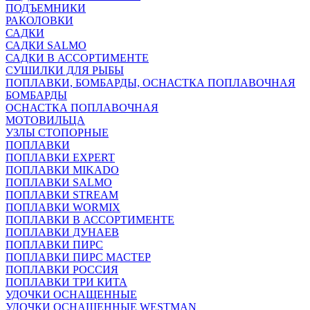
ПОДЪЕМНИКИ
РАКОЛОВКИ
САДКИ
САДКИ SALMO
САДКИ В АССОРТИМЕНТЕ
СУШИЛКИ ДЛЯ РЫБЫ
ПОПЛАВКИ, БОМБАРДЫ, ОСНАСТКА ПОПЛАВОЧНАЯ
БОМБАРДЫ
ОСНАСТКА ПОПЛАВОЧНАЯ
МОТОВИЛЬЦА
УЗЛЫ СТОПОРНЫЕ
ПОПЛАВКИ
ПОПЛАВКИ EXPERT
ПОПЛАВКИ MIKADO
ПОПЛАВКИ SALMO
ПОПЛАВКИ STREAM
ПОПЛАВКИ WORMIX
ПОПЛАВКИ В АССОРТИМЕНТЕ
ПОПЛАВКИ ДУНАЕВ
ПОПЛАВКИ ПИРС
ПОПЛАВКИ ПИРС МАСТЕР
ПОПЛАВКИ РОССИЯ
ПОПЛАВКИ ТРИ КИТА
УДОЧКИ ОСНАЩЕННЫЕ
УДОЧКИ ОСНАЩЕННЫЕ WESTMAN