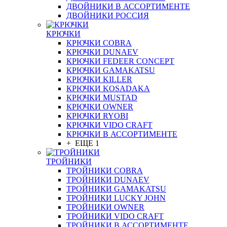
ДВОЙНИКИ В АССОРТИМЕНТЕ
ДВОЙНИКИ РОССИЯ
КРЮЧКИ
КРЮЧКИ COBRA
КРЮЧКИ DUNAEV
КРЮЧКИ FEDEER CONCEPT
КРЮЧКИ GAMAKATSU
КРЮЧКИ KILLER
КРЮЧКИ KOSADAKA
КРЮЧКИ MUSTAD
КРЮЧКИ OWNER
КРЮЧКИ RYOBI
КРЮЧКИ VIDO CRAFT
КРЮЧКИ В АССОРТИМЕНТЕ
+ ЕЩЕ 1
ТРОЙНИКИ
ТРОЙНИКИ COBRA
ТРОЙНИКИ DUNAEV
ТРОЙНИКИ GAMAKATSU
ТРОЙНИКИ LUCKY JOHN
ТРОЙНИКИ OWNER
ТРОЙНИКИ VIDO CRAFT
ТРОЙНИКИ В АССОРТИМЕНТЕ