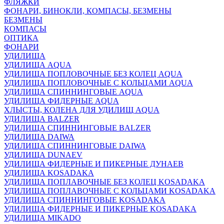
ФЛЯЖКИ
ФОНАРИ, БИНОКЛИ, КОМПАСЫ, БЕЗМЕНЫ
БЕЗМЕНЫ
КОМПАСЫ
ОПТИКА
ФОНАРИ
УДИЛИЩА
УДИЛИЩА AQUA
УДИЛИЩА ПОПЛОВОЧНЫЕ БЕЗ КОЛЕЦ AQUA
УДИЛИЩА ПОПЛОВОЧНЫЕ С КОЛЬЦАМИ AQUA
УДИЛИЩА СПИННИНГОВЫЕ AQUA
УДИЛИЩА ФИДЕРНЫЕ AQUA
ХЛЫСТЫ, КОЛЕНА ДЛЯ УДИЛИЩ AQUA
УДИЛИЩА BALZER
УДИЛИЩА СПИННИНГОВЫЕ BALZER
УДИЛИЩА DAIWA
УДИЛИЩА СПИННИНГОВЫЕ DAIWA
УДИЛИЩА DUNAEV
УДИЛИЩА ФИДЕРНЫЕ И ПИКЕРНЫЕ ДУНАЕВ
УДИЛИЩА KOSADAKA
УДИЛИЩА ПОПЛАВОЧНЫЕ БЕЗ КОЛЕЦ KOSADAKA
УДИЛИЩА ПОПЛАВОЧНЫЕ С КОЛЬЦАМИ KOSADAKA
УДИЛИЩА СПИННИНГОВЫЕ KOSADAKA
УДИЛИЩА ФИДЕРНЫЕ И ПИКЕРНЫЕ KOSADAKA
УДИЛИЩА MIKADO