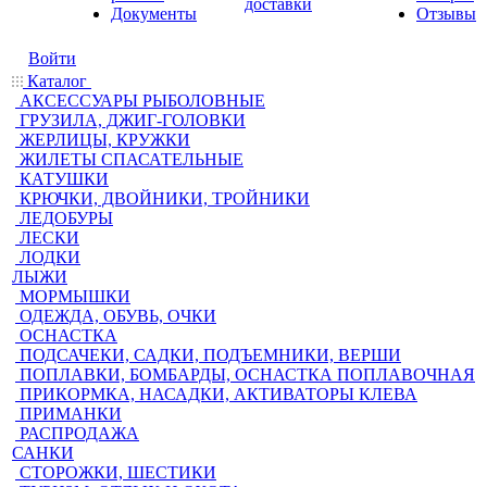
доставки
Документы
Отзывы
Войти
Каталог
АКСЕССУАРЫ РЫБОЛОВНЫЕ
ГРУЗИЛА, ДЖИГ-ГОЛОВКИ
ЖЕРЛИЦЫ, КРУЖКИ
ЖИЛЕТЫ СПАСАТЕЛЬНЫЕ
КАТУШКИ
КРЮЧКИ, ДВОЙНИКИ, ТРОЙНИКИ
ЛЕДОБУРЫ
ЛЕСКИ
ЛОДКИ
ЛЫЖИ
МОРМЫШКИ
ОДЕЖДА, ОБУВЬ, ОЧКИ
ОСНАСТКА
ПОДСАЧЕКИ, САДКИ, ПОДЪЕМНИКИ, ВЕРШИ
ПОПЛАВКИ, БОМБАРДЫ, ОСНАСТКА ПОПЛАВОЧНАЯ
ПРИКОРМКА, НАСАДКИ, АКТИВАТОРЫ КЛЕВА
ПРИМАНКИ
РАСПРОДАЖА
САНКИ
СТОРОЖКИ, ШЕСТИКИ