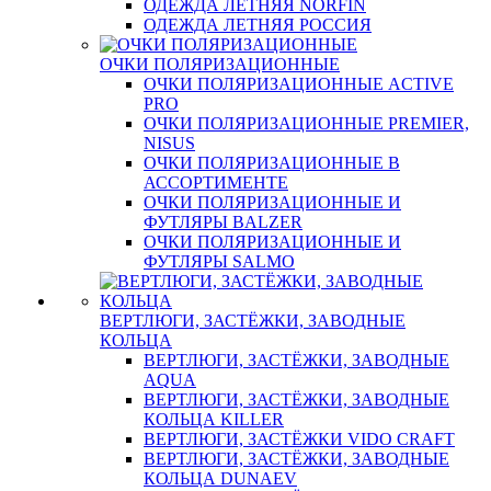
ОДЕЖДА ЛЕТНЯЯ NORFIN
ОДЕЖДА ЛЕТНЯЯ РОССИЯ
ОЧКИ ПОЛЯРИЗАЦИОННЫЕ
ОЧКИ ПОЛЯРИЗАЦИОННЫЕ ACTIVE
PRO
ОЧКИ ПОЛЯРИЗАЦИОННЫЕ PREMIER,
NISUS
ОЧКИ ПОЛЯРИЗАЦИОННЫЕ В
АССОРТИМЕНТЕ
ОЧКИ ПОЛЯРИЗАЦИОННЫЕ И
ФУТЛЯРЫ BALZER
ОЧКИ ПОЛЯРИЗАЦИОННЫЕ И
ФУТЛЯРЫ SALMO
ВЕРТЛЮГИ, ЗАСТЁЖКИ, ЗАВОДНЫЕ
КОЛЬЦА
ВЕРТЛЮГИ, ЗАСТЁЖКИ, ЗАВОДНЫЕ
AQUA
ВЕРТЛЮГИ, ЗАСТЁЖКИ, ЗАВОДНЫЕ
КОЛЬЦА KILLER
ВЕРТЛЮГИ, ЗАСТЁЖКИ VIDO CRAFT
ВЕРТЛЮГИ, ЗАСТЁЖКИ, ЗАВОДНЫЕ
КОЛЬЦА DUNAEV