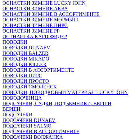
ОСНАСТКИ ЗИМНИЕ LUCKY JOHN
ОСНАСТКИ ЗИМНИЕ АКВА
ОСНАСТКИ ЗИМНИЕ В АССОРТИМЕНТЕ
ОСНАСТКИ ЗИМНИЕ МОРМЫШ
ОСНАСТКИ ЗИМНИЕ ПИРС
ОСНАСТКИ ЗИМНИЕ РР
ОСТНАСТКА КАРП-ФИДЕР
ПОВОДКИ
ПОВОДКИ DUNAEV
ПОВОДКИ BALZER
ПОВОДКИ MIKADO
ПОВОДКИ KILLER
ПОВОДКИ В АССОРТИМЕНТЕ
ПОВОДКИ ПИРС
ПОВОДКИ ПРОСТО
ПОВОДКИ СМОЛЕНСК
ПОВОДКИ, ПОВОДКОВЫЙ МАТЕРИАЛ LUCKY JOHN
ПОВОДОЧНИЦА
ПОДСАЧЕКИ, САДКИ, ПОДЪЕМНИКИ, ВЕРШИ
ВЕРШИ
ПОДСАЧЕКИ
ПОДСАЧЕКИ DUNAEV
ПОДСАЧЕКИ SALMO
ПОДСАЧЕКИ В АССОРТИМЕНТЕ
ПОДСАЧЕКИ ВОЛЖАНКА