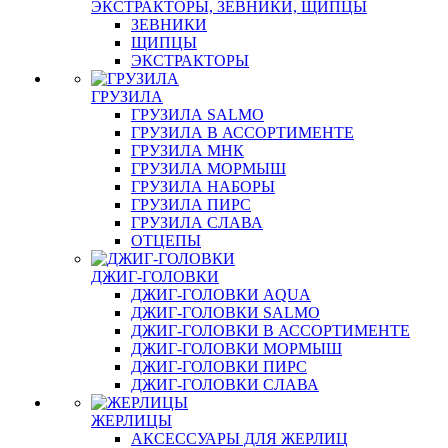
ЭКСТРАКТОРЫ, ЗЕВНИКИ, ЩИПЦЫ
ЗЕВНИКИ
ЩИПЦЫ
ЭКСТРАКТОРЫ
ГРУЗИЛА
ГРУЗИЛА SALMO
ГРУЗИЛА В АССОРТИМЕНТЕ
ГРУЗИЛА МНК
ГРУЗИЛА МОРМЫШ
ГРУЗИЛА НАБОРЫ
ГРУЗИЛА ПИРС
ГРУЗИЛА СЛАВА
ОТЦЕПЫ
ДЖИГ-ГОЛОВКИ
ДЖИГ-ГОЛОВКИ AQUA
ДЖИГ-ГОЛОВКИ SALMO
ДЖИГ-ГОЛОВКИ В АССОРТИМЕНТЕ
ДЖИГ-ГОЛОВКИ МОРМЫШ
ДЖИГ-ГОЛОВКИ ПИРС
ДЖИГ-ГОЛОВКИ СЛАВА
ЖЕРЛИЦЫ
АКСЕССУАРЫ ДЛЯ ЖЕРЛИЦ