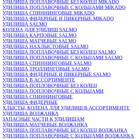
УДИЛИЩА ПОПЛАВОЧНЫЕ БЕЗ КОЛЕЦ MIKADO
УДИЛИЩА ПОПЛАВОЧНЫЕ С КОЛЬЦАМИ MIKADO
УДИЛИЩА СПИННИНГОВЫЕ MIKADO
УДИЛИЩА ФИДЕРНЫЕ И ПИКЕРНЫЕ MIKADO
УДИЛИЩА SALMO
КОЛЕНА ДЛЯ УДИЛИЩ SALMO
УДИЛИЩА КАРПОВЫЕ SALMO
УДИЛИЩА МАТЧЕВЫЕ SALMO
УДИЛИЩА НАХЛЫСТОВЫЕ SALMO
УДИЛИЩА ПОПЛАВОЧНЫЕ БЕЗ КОЛЕЦ SALMO
УДИЛИЩА ПОПЛАВОЧНЫЕ С КОЛЬЦАМИ SALMO
УДИЛИЩА СПИННИНГОВЫЕ SALMO
УДИЛИЩА ТРОЛЛИНГОВЫЕ SALMO
УДИЛИЩА ФИДЕРНЫЕ И ПИКЕРНЫЕ SALMO
УДИЛИЩА В АССОРТИМЕНТЕ
УДИЛИЩА ПОПЛОВОЧНЫЕ БЕЗ КОЛЕЦ
УДИЛИЩА ПОПЛОВОЧНЫЕ С КОЛЬЦАМИ
УДИЛИЩА СПИННИНГОВЫЕ
УДИЛИЩА ФИДЕРНЫЕ
ХЛЫСТЫ, КОЛЕНА ДЛЯ УДИЛИЩ В АССОРТИМЕНТЕ
УДИЛИЩА ВОЛЖАНКА
ЗАПАСНЫЕ ЧАСТИ К УДИЛИЩАМ
УДИЛИЩА МАТЧЕВЫЕ ВОЛЖАНКА
УДИЛИЩА ПОПЛАВОЧНЫЕ БЕЗ КОЛЕЦ ВОЛЖАНКА
УДИЛИЩА ПОПЛАВОЧНЫЕ С КОЛЬЦАМИ ВОЛЖАНКА