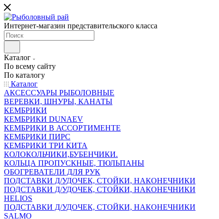
Интернет-магазин представительского класса
Каталог
По всему сайту
По каталогу
Каталог
АКСЕССУАРЫ РЫБОЛОВНЫЕ
ВЕРЕВКИ, ШНУРЫ, КАНАТЫ
КЕМБРИКИ
КЕМБРИКИ DUNAEV
КЕМБРИКИ В АССОРТИМЕНТЕ
КЕМБРИКИ ПИРС
КЕМБРИКИ ТРИ КИТА
КОЛОКОЛЬЧИКИ,БУБЕНЧИКИ.
КОЛЬЦА ПРОПУСКНЫЕ, ТЮЛЬПАНЫ
ОБОГРЕВАТЕЛИ ДЛЯ РУК
ПОДСТАВКИ Д/УДОЧЕК, СТОЙКИ, НАКОНЕЧНИКИ
ПОДСТАВКИ Д/УДОЧЕК, СТОЙКИ, НАКОНЕЧНИКИ
HELIOS
ПОДСТАВКИ Д/УДОЧЕК, СТОЙКИ, НАКОНЕЧНИКИ
SALMO