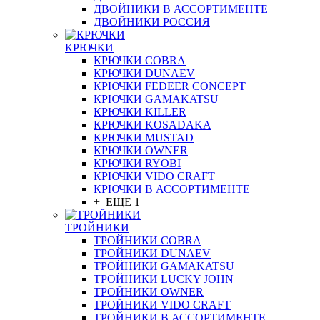
ДВОЙНИКИ В АССОРТИМЕНТЕ
ДВОЙНИКИ РОССИЯ
КРЮЧКИ
КРЮЧКИ COBRA
КРЮЧКИ DUNAEV
КРЮЧКИ FEDEER CONCEPT
КРЮЧКИ GAMAKATSU
КРЮЧКИ KILLER
КРЮЧКИ KOSADAKA
КРЮЧКИ MUSTAD
КРЮЧКИ OWNER
КРЮЧКИ RYOBI
КРЮЧКИ VIDO CRAFT
КРЮЧКИ В АССОРТИМЕНТЕ
+ ЕЩЕ 1
ТРОЙНИКИ
ТРОЙНИКИ COBRA
ТРОЙНИКИ DUNAEV
ТРОЙНИКИ GAMAKATSU
ТРОЙНИКИ LUCKY JOHN
ТРОЙНИКИ OWNER
ТРОЙНИКИ VIDO CRAFT
ТРОЙНИКИ В АССОРТИМЕНТЕ