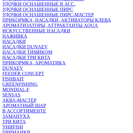
УДОЧКИ ОСНАЩЕННЫЕ В АСС.
УДОЧКИ ОСНАЩЕННЫЕ ПИРС
УДОЧКИ ОСНАЩЕННЫЕ ПИРС-МАСТЕР
ПРИКОРМКА, НАСАДКИ, АКТИВАТОРЫ КЛЕВА
АРОМАТИЗАТОРЫ, АТТРАКТАНТЫ AQUA
ИСКУССТВЕННЫЕ НАСАДКИ
НАЖИВКА
НАСАДКИ
НАСАДКИ DUNAEV
НАСАДКИ ТИМИКОМ
НАСАДКИ ТРИ КИТА
ПРИКОРМКА, АРОМАТИКА
DUNAEV
FEEDER CONCEPT
FISHBAIT
GREENFISHING
MONDIAL-F
SENSAS
АКВА-МАСТЕР
АРОМАТНЫЙ ШАР
В АССОРТИМЕНТЕ
ЗАМАНУХА
ТРИ КИТА
УНИFISH
ПРИМАНКИ