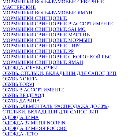
МОРМЫШКИ ВОЛЬФРАМОВЫЕ СЕВЕРНЫЕ
МАСТЕРСКИЕ
МОРМЫШКИ ВОЛЬФРАМОВЫЕ ЯМАН
МОРМЫШКИ СВИНЦОВЫЕ
МОРМЫШКИ СВИНЦОВЫЕ В АССОРТИМЕНТЕ
МОРМЫШКИ СВИНЦОВЫЕ SALMO
МОРМЫШКИ СВИНЦОВЫЕ МАСТ.ИВ
МОРМЫШКИ СВИНЦОВЫЕ МОРМЫШ
МОРМЫШКИ СВИНЦОВЫЕ ПИРС
МОРМЫШКИ СВИНЦОВЫЕ РР
МОРМЫШКИ СВИНЦОВЫЕ С КОРОНКОЙ РВС
МОРМЫШКИ СВИНЦОВЫЕ ЯМАН
ОДЕЖДА, ОБУВЬ, ОЧКИ
ОБУВЬ, СТЕЛЬКИ, ВКЛАДЫШИ ДЛЯ САПОГ, ЗИП
ОБУВЬ NORFIN
ОБУВЬ TORVI
ОБУВЬ В АССОРТИМЕНТЕ
ОБУВЬ ВЕЗДЕХОД
ОБУВЬ ДАРИНА
ОБУВЬ ЭЛЕМЕНТАЛЬ (РАСПРОДАЖА ДО 30%)
СТЕЛЬКИ, ВКЛАДЫШИ ДЛЯ САПОГ, ЗИП
ОДЕЖДА ЗИМА
ОДЕЖДА ЗИМНЯЯ NORFIN
ОДЕЖДА ЗИМНЯЯ РОССИЯ
ОДЕЖДА ЛЕТО