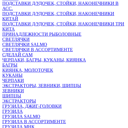
ПОДСТАВКИ Д/УДОЧЕК, СТОЙКИ, НАКОНЕЧНИКИ В
АСС.
ПОДСТАВКИ Д/УДОЧЕК, СТОЙКИ, НАКОНЕЧНИКИ
КИТАЙ
ПОДСТАВКИ Д/УДОЧЕК, СТОЙКИ, НАКОНЕЧНИКИ ТРИ
КИТА
ПРИНАДЛЕЖНОСТИ РЫБОЛОВНЫЕ
СВЕТЛЯЧКИ
СВЕТЛЯЧКИ SALMO
СВЕТЛЯЧКИ В АССОРТИМЕНТЕ
СДЕЛАЙ САМ
ЧЕРПАКИ, БАГРЫ, КУКАНЫ, КИЯНКА
БАГРЫ
КИЯНКА, МОЛОТОЧЕК
КУКАНЫ
ЧЕРПАКИ
ЭКСТРАКТОРЫ, ЗЕВНИКИ, ЩИПЦЫ
ЗЕВНИКИ
ЩИПЦЫ
ЭКСТРАКТОРЫ
ГРУЗИЛА, ДЖИГ-ГОЛОВКИ
ГРУЗИЛА
ГРУЗИЛА SALMO
ГРУЗИЛА В АССОРТИМЕНТЕ
ГРУЗИЛА МНК