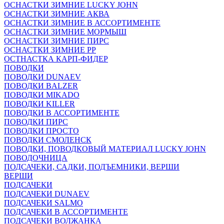
ОСНАСТКИ ЗИМНИЕ LUCKY JOHN
ОСНАСТКИ ЗИМНИЕ АКВА
ОСНАСТКИ ЗИМНИЕ В АССОРТИМЕНТЕ
ОСНАСТКИ ЗИМНИЕ МОРМЫШ
ОСНАСТКИ ЗИМНИЕ ПИРС
ОСНАСТКИ ЗИМНИЕ РР
ОСТНАСТКА КАРП-ФИДЕР
ПОВОДКИ
ПОВОДКИ DUNAEV
ПОВОДКИ BALZER
ПОВОДКИ MIKADO
ПОВОДКИ KILLER
ПОВОДКИ В АССОРТИМЕНТЕ
ПОВОДКИ ПИРС
ПОВОДКИ ПРОСТО
ПОВОДКИ СМОЛЕНСК
ПОВОДКИ, ПОВОДКОВЫЙ МАТЕРИАЛ LUCKY JOHN
ПОВОДОЧНИЦА
ПОДСАЧЕКИ, САДКИ, ПОДЪЕМНИКИ, ВЕРШИ
ВЕРШИ
ПОДСАЧЕКИ
ПОДСАЧЕКИ DUNAEV
ПОДСАЧЕКИ SALMO
ПОДСАЧЕКИ В АССОРТИМЕНТЕ
ПОДСАЧЕКИ ВОЛЖАНКА