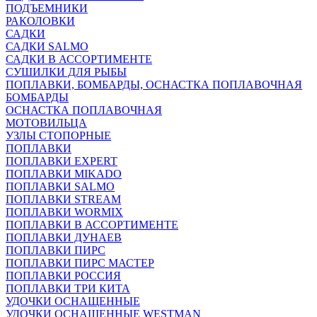
ПОДЪЕМНИКИ
РАКОЛОВКИ
САДКИ
САДКИ SALMO
САДКИ В АССОРТИМЕНТЕ
СУШИЛКИ ДЛЯ РЫБЫ
ПОПЛАВКИ, БОМБАРДЫ, ОСНАСТКА ПОПЛАВОЧНАЯ
БОМБАРДЫ
ОСНАСТКА ПОПЛАВОЧНАЯ
МОТОВИЛЬЦА
УЗЛЫ СТОПОРНЫЕ
ПОПЛАВКИ
ПОПЛАВКИ EXPERT
ПОПЛАВКИ MIKADO
ПОПЛАВКИ SALMO
ПОПЛАВКИ STREAM
ПОПЛАВКИ WORMIX
ПОПЛАВКИ В АССОРТИМЕНТЕ
ПОПЛАВКИ ДУНАЕВ
ПОПЛАВКИ ПИРС
ПОПЛАВКИ ПИРС МАСТЕР
ПОПЛАВКИ РОССИЯ
ПОПЛАВКИ ТРИ КИТА
УДОЧКИ ОСНАЩЕННЫЕ
УДОЧКИ ОСНАЩЕННЫЕ WESTMAN