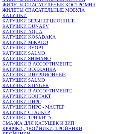
ЖИЛЕТЫ СПАСАТЕЛЬНЫЕ КОСТРОМИЧ
ЖИЛЕТЫ СПАСАТЕЛЬНЫЕ МОБУЛА
КАТУШКИ
КАТУШКИ БЕЗЫНЕРЦИОННЫЕ
КАТУШКИ DUNAEV
КАТУШКИ AQUA
КАТУШКИ KOSADAKA
КАТУШКИ MIKADO
КАТУШКИ RYOBI
КАТУШКИ SALMO
КАТУШКИ SHIMANO
КАТУШКИ В АССОРТИМЕНТЕ
КАТУШКИ ВОЛЖАНКА
КАТУШКИ ИНЕРЦИОННЫЕ
КАТУШКИ SALMO
КАТУШКИ STINGER
КАТУШКИ В АССОРТИМЕНТЕ
КАТУШКИ КОНТАКТ
КАТУШКИ ПИРС
КАТУШКИ ПИРС - МАСТЕР
КАТУШКИ СТАЛКЕР
КАТУШКИ ТРИ КИТА
СМАЗКА ДЛЯ КАТУШЕК И ЗИП
КРЮЧКИ, ДВОЙНИКИ, ТРОЙНИКИ
ДВОЙНИКИ