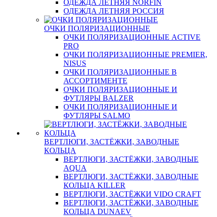
ОДЕЖДА ЛЕТНЯЯ NORFIN
ОДЕЖДА ЛЕТНЯЯ РОССИЯ
ОЧКИ ПОЛЯРИЗАЦИОННЫЕ
ОЧКИ ПОЛЯРИЗАЦИОННЫЕ ACTIVE
PRO
ОЧКИ ПОЛЯРИЗАЦИОННЫЕ PREMIER,
NISUS
ОЧКИ ПОЛЯРИЗАЦИОННЫЕ В
АССОРТИМЕНТЕ
ОЧКИ ПОЛЯРИЗАЦИОННЫЕ И
ФУТЛЯРЫ BALZER
ОЧКИ ПОЛЯРИЗАЦИОННЫЕ И
ФУТЛЯРЫ SALMO
ВЕРТЛЮГИ, ЗАСТЁЖКИ, ЗАВОДНЫЕ
КОЛЬЦА
ВЕРТЛЮГИ, ЗАСТЁЖКИ, ЗАВОДНЫЕ
AQUA
ВЕРТЛЮГИ, ЗАСТЁЖКИ, ЗАВОДНЫЕ
КОЛЬЦА KILLER
ВЕРТЛЮГИ, ЗАСТЁЖКИ VIDO CRAFT
ВЕРТЛЮГИ, ЗАСТЁЖКИ, ЗАВОДНЫЕ
КОЛЬЦА DUNAEV