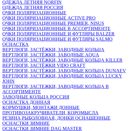
ОДЕЖДА ЛЕТНЯЯ NORFIN
ОДЕЖДА ЛЕТНЯЯ РОССИЯ
ОЧКИ ПОЛЯРИЗАЦИОННЫЕ
ОЧКИ ПОЛЯРИЗАЦИОННЫЕ ACTIVE PRO
ОЧКИ ПОЛЯРИЗАЦИОННЫЕ PREMIER, NISUS
ОЧКИ ПОЛЯРИЗАЦИОННЫЕ В АССОРТИМЕНТЕ
ОЧКИ ПОЛЯРИЗАЦИОННЫЕ И ФУТЛЯРЫ BALZER
ОЧКИ ПОЛЯРИЗАЦИОННЫЕ И ФУТЛЯРЫ SALMO
ОСНАСТКА
ВЕРТЛЮГИ, ЗАСТЁЖКИ, ЗАВОДНЫЕ КОЛЬЦА
ВЕРТЛЮГИ, ЗАСТЁЖКИ, ЗАВОДНЫЕ AQUA
ВЕРТЛЮГИ, ЗАСТЁЖКИ, ЗАВОДНЫЕ КОЛЬЦА KILLER
ВЕРТЛЮГИ, ЗАСТЁЖКИ VIDO CRAFT
ВЕРТЛЮГИ, ЗАСТЁЖКИ, ЗАВОДНЫЕ КОЛЬЦА DUNAEV
ВЕРТЛЮГИ, ЗАСТЁЖКИ, ЗАВОДНЫЕ КОЛЬЦА LUCKY
JOHN
ВЕРТЛЮГИ, ЗАСТЕЖКИ, ЗАВОДНЫЕ КОЛЬЦА В
АССОРТИМЕНТЕ
ЗАВОДНЫЕ КОЛЬЦА РОССИЯ
ОСНАСТКА ДОННАЯ
КОРМУШКИ, МОНТАЖИ ДОННЫЕ
ПРОТИВОЗАКРУЧИВАТЕЛИ, КОРОМЫСЛА
РЕЗИНА РЫБОЛОВНАЯ, ДОНКИ ОСНАЩЕННЫЕ
ОСНАСТКИ ЗИМНИЕ
ОСНАСТКИ ЗИМНИЕ DAG MASTER