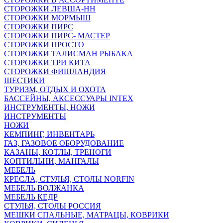
СТОРОЖКИ ЛЕВША-НН
СТОРОЖКИ МОРМЫШ
СТОРОЖКИ ПИРС
СТОРОЖКИ ПИРС- МАСТЕР
СТОРОЖКИ ПРОСТО
СТОРОЖКИ ТАЛИСМАН РЫБАКА
СТОРОЖКИ ТРИ КИТА
СТОРОЖКИ ФИШЛАНДИЯ
ШЕСТИКИ
ТУРИЗМ, ОТДЫХ И ОХОТА
БАССЕЙНЫ, АКСЕССУАРЫ INTEX
ИНСТРУМЕНТЫ, НОЖИ
ИНСТРУМЕНТЫ
НОЖИ
КЕМПИНГ, ИНВЕНТАРЬ
ГАЗ, ГАЗОВОЕ ОБОРУДОВАНИЕ
КАЗАНЫ, КОТЛЫ, ТРЕНОГИ
КОПТИЛЬНИ, МАНГАЛЫ
МЕБЕЛЬ
КРЕСЛА, СТУЛЬЯ, СТОЛЫ NORFIN
МЕБЕЛЬ ВОЛЖАНКА
МЕБЕЛЬ КЕДР
СТУЛЬЯ, СТОЛЫ РОССИЯ
МЕШКИ СПАЛЬНЫЕ, МАТРАЦЫ, КОВРИКИ