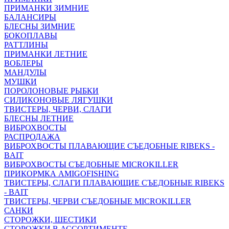
ПРИМАНКИ ЗИМНИЕ
БАЛАНСИРЫ
БЛЕСНЫ ЗИМНИЕ
БОКОПЛАВЫ
РАТТЛИНЫ
ПРИМАНКИ ЛЕТНИЕ
ВОБЛЕРЫ
МАНДУЛЫ
МУШКИ
ПОРОЛОНОВЫЕ РЫБКИ
СИЛИКОНОВЫЕ ЛЯГУШКИ
ТВИСТЕРЫ, ЧЕРВИ, СЛАГИ
БЛЕСНЫ ЛЕТНИЕ
ВИБРОХВОСТЫ
РАСПРОДАЖА
ВИБРОХВОСТЫ ПЛАВАЮЩИЕ СЪЕДОБНЫЕ RIBEKS -
BAIT
ВИБРОХВОСТЫ СЪЕДОБНЫЕ MICROKILLER
ПРИКОРМКА AMIGOFISHING
ТВИСТЕРЫ, СЛАГИ ПЛАВАЮЩИЕ СЪЕДОБНЫЕ RIBEKS
- BAIT
ТВИСТЕРЫ, ЧЕРВИ СЪЕДОБНЫЕ MICROKILLER
САНКИ
СТОРОЖКИ, ШЕСТИКИ
СТОРОЖКИ В АССОРТИМЕНТЕ