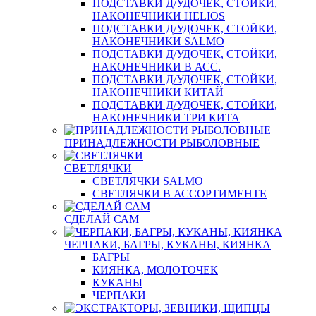
ПОДСТАВКИ Д/УДОЧЕК, СТОЙКИ,
НАКОНЕЧНИКИ HELIOS
ПОДСТАВКИ Д/УДОЧЕК, СТОЙКИ,
НАКОНЕЧНИКИ SALMO
ПОДСТАВКИ Д/УДОЧЕК, СТОЙКИ,
НАКОНЕЧНИКИ В АСС.
ПОДСТАВКИ Д/УДОЧЕК, СТОЙКИ,
НАКОНЕЧНИКИ КИТАЙ
ПОДСТАВКИ Д/УДОЧЕК, СТОЙКИ,
НАКОНЕЧНИКИ ТРИ КИТА
ПРИНАДЛЕЖНОСТИ РЫБОЛОВНЫЕ
СВЕТЛЯЧКИ
СВЕТЛЯЧКИ SALMO
СВЕТЛЯЧКИ В АССОРТИМЕНТЕ
СДЕЛАЙ САМ
ЧЕРПАКИ, БАГРЫ, КУКАНЫ, КИЯНКА
БАГРЫ
КИЯНКА, МОЛОТОЧЕК
КУКАНЫ
ЧЕРПАКИ