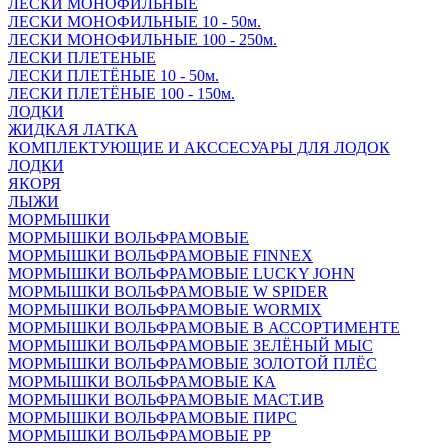
ЛЕСКИ МОНОФИЛЬНЫЕ
ЛЕСКИ МОНОФИЛЬНЫЕ 10 - 50м.
ЛЕСКИ МОНОФИЛЬНЫЕ 100 - 250м.
ЛЕСКИ ПЛЕТЕНЫЕ
ЛЕСКИ ПЛЕТЁНЫЕ 10 - 50м.
ЛЕСКИ ПЛЕТЁНЫЕ 100 - 150м.
ЛОДКИ
ЖИДКАЯ ЛАТКА
КОМПЛЕКТУЮЩИЕ И АКССЕСУАРЫ ДЛЯ ЛОДОК
ЛОДКИ
ЯКОРЯ
ЛЫЖИ
МОРМЫШКИ
МОРМЫШКИ ВОЛЬФРАМОВЫЕ
МОРМЫШКИ ВОЛЬФРАМОВЫЕ FINNEX
МОРМЫШКИ ВОЛЬФРАМОВЫЕ LUCKY JOHN
МОРМЫШКИ ВОЛЬФРАМОВЫЕ W SPIDER
МОРМЫШКИ ВОЛЬФРАМОВЫЕ WORMIX
МОРМЫШКИ ВОЛЬФРАМОВЫЕ В АССОРТИМЕНТЕ
МОРМЫШКИ ВОЛЬФРАМОВЫЕ ЗЕЛЁНЫЙ МЫС
МОРМЫШКИ ВОЛЬФРАМОВЫЕ ЗОЛОТОЙ ПЛЁС
МОРМЫШКИ ВОЛЬФРАМОВЫЕ КА
МОРМЫШКИ ВОЛЬФРАМОВЫЕ МАСТ.ИВ
МОРМЫШКИ ВОЛЬФРАМОВЫЕ ПИРС
МОРМЫШКИ ВОЛЬФРАМОВЫЕ РР