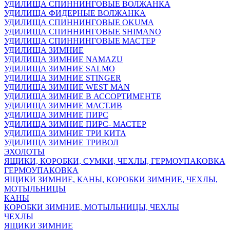
УДИЛИЩА СПИННИНГОВЫЕ ВОЛЖАНКА
УДИЛИЩА ФИДЕРНЫЕ ВОЛЖАНКА
УДИЛИЩА СПИННИНГОВЫЕ OKUMA
УДИЛИЩА СПИННИНГОВЫЕ SHIMANO
УДИЛИЩА СПИННИНГОВЫЕ МАСТЕР
УДИЛИЩА ЗИМНИЕ
УДИЛИЩА ЗИМНИЕ NAMAZU
УДИЛИЩА ЗИМНИЕ SALMO
УДИЛИЩА ЗИМНИЕ STINGER
УДИЛИЩА ЗИМНИЕ WEST MAN
УДИЛИЩА ЗИМНИЕ В АССОРТИМЕНТЕ
УДИЛИЩА ЗИМНИЕ МАСТ.ИВ
УДИЛИЩА ЗИМНИЕ ПИРС
УДИЛИЩА ЗИМНИЕ ПИРС- МАСТЕР
УДИЛИЩА ЗИМНИЕ ТРИ КИТА
УДИЛИЩА ЗИМНИЕ ТРИВОЛ
ЭХОЛОТЫ
ЯЩИКИ, КОРОБКИ, СУМКИ, ЧЕХЛЫ, ГЕРМОУПАКОВКА
ГЕРМОУПАКОВКА
ЯЩИКИ ЗИМНИЕ, КАНЫ, КОРОБКИ ЗИМНИЕ, ЧЕХЛЫ,
МОТЫЛЬНИЦЫ
КАНЫ
КОРОБКИ ЗИМНИЕ, МОТЫЛЬНИЦЫ, ЧЕХЛЫ
ЧЕХЛЫ
ЯЩИКИ ЗИМНИЕ