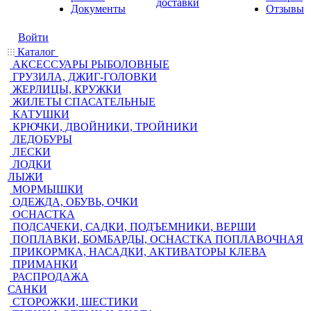
доставки
Документы
Отзывы
Войти
Каталог
АКСЕССУАРЫ РЫБОЛОВНЫЕ
ГРУЗИЛА, ДЖИГ-ГОЛОВКИ
ЖЕРЛИЦЫ, КРУЖКИ
ЖИЛЕТЫ СПАСАТЕЛЬНЫЕ
КАТУШКИ
КРЮЧКИ, ДВОЙНИКИ, ТРОЙНИКИ
ЛЕДОБУРЫ
ЛЕСКИ
ЛОДКИ
ЛЫЖИ
МОРМЫШКИ
ОДЕЖДА, ОБУВЬ, ОЧКИ
ОСНАСТКА
ПОДСАЧЕКИ, САДКИ, ПОДЪЕМНИКИ, ВЕРШИ
ПОПЛАВКИ, БОМБАРДЫ, ОСНАСТКА ПОПЛАВОЧНАЯ
ПРИКОРМКА, НАСАДКИ, АКТИВАТОРЫ КЛЕВА
ПРИМАНКИ
РАСПРОДАЖА
САНКИ
СТОРОЖКИ, ШЕСТИКИ