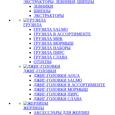
ЭКСТРАКТОРЫ, ЗЕВНИКИ, ЩИПЦЫ
ЗЕВНИКИ
ЩИПЦЫ
ЭКСТРАКТОРЫ
ГРУЗИЛА
ГРУЗИЛА SALMO
ГРУЗИЛА В АССОРТИМЕНТЕ
ГРУЗИЛА МНК
ГРУЗИЛА МОРМЫШ
ГРУЗИЛА НАБОРЫ
ГРУЗИЛА ПИРС
ГРУЗИЛА СЛАВА
ОТЦЕПЫ
ДЖИГ-ГОЛОВКИ
ДЖИГ-ГОЛОВКИ AQUA
ДЖИГ-ГОЛОВКИ SALMO
ДЖИГ-ГОЛОВКИ В АССОРТИМЕНТЕ
ДЖИГ-ГОЛОВКИ МОРМЫШ
ДЖИГ-ГОЛОВКИ ПИРС
ДЖИГ-ГОЛОВКИ СЛАВА
ЖЕРЛИЦЫ
АКСЕССУАРЫ ДЛЯ ЖЕРЛИЦ