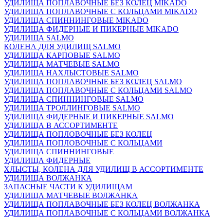
УДИЛИЩА ПОПЛАВОЧНЫЕ БЕЗ КОЛЕЦ MIKADO
УДИЛИЩА ПОПЛАВОЧНЫЕ С КОЛЬЦАМИ MIKADO
УДИЛИЩА СПИННИНГОВЫЕ MIKADO
УДИЛИЩА ФИДЕРНЫЕ И ПИКЕРНЫЕ MIKADO
УДИЛИЩА SALMO
КОЛЕНА ДЛЯ УДИЛИЩ SALMO
УДИЛИЩА КАРПОВЫЕ SALMO
УДИЛИЩА МАТЧЕВЫЕ SALMO
УДИЛИЩА НАХЛЫСТОВЫЕ SALMO
УДИЛИЩА ПОПЛАВОЧНЫЕ БЕЗ КОЛЕЦ SALMO
УДИЛИЩА ПОПЛАВОЧНЫЕ С КОЛЬЦАМИ SALMO
УДИЛИЩА СПИННИНГОВЫЕ SALMO
УДИЛИЩА ТРОЛЛИНГОВЫЕ SALMO
УДИЛИЩА ФИДЕРНЫЕ И ПИКЕРНЫЕ SALMO
УДИЛИЩА В АССОРТИМЕНТЕ
УДИЛИЩА ПОПЛОВОЧНЫЕ БЕЗ КОЛЕЦ
УДИЛИЩА ПОПЛОВОЧНЫЕ С КОЛЬЦАМИ
УДИЛИЩА СПИННИНГОВЫЕ
УДИЛИЩА ФИДЕРНЫЕ
ХЛЫСТЫ, КОЛЕНА ДЛЯ УДИЛИЩ В АССОРТИМЕНТЕ
УДИЛИЩА ВОЛЖАНКА
ЗАПАСНЫЕ ЧАСТИ К УДИЛИЩАМ
УДИЛИЩА МАТЧЕВЫЕ ВОЛЖАНКА
УДИЛИЩА ПОПЛАВОЧНЫЕ БЕЗ КОЛЕЦ ВОЛЖАНКА
УДИЛИЩА ПОПЛАВОЧНЫЕ С КОЛЬЦАМИ ВОЛЖАНКА