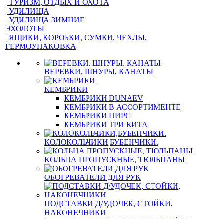
ТУРИЗМ, ОТДЫХ И ОХОТА
УДИЛИЩА
УДИЛИЩА ЗИМНИЕ
ЭХОЛОТЫ
ЯЩИКИ, КОРОБКИ, СУМКИ, ЧЕХЛЫ,
ГЕРМОУПАКОВКА
ВЕРЕВКИ, ШНУРЫ, КАНАТЫ
КЕМБРИКИ
КЕМБРИКИ DUNAEV
КЕМБРИКИ В АССОРТИМЕНТЕ
КЕМБРИКИ ПИРС
КЕМБРИКИ ТРИ КИТА
КОЛОКОЛЬЧИКИ,БУБЕНЧИКИ.
КОЛЬЦА ПРОПУСКНЫЕ, ТЮЛЬПАНЫ
ОБОГРЕВАТЕЛИ ДЛЯ РУК
ПОДСТАВКИ Д/УДОЧЕК, СТОЙКИ,
НАКОНЕЧНИКИ