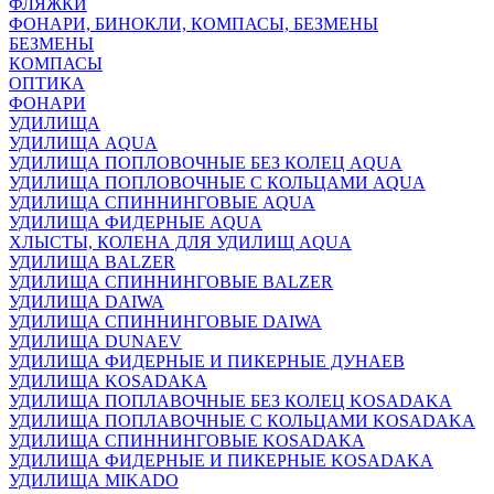
ФЛЯЖКИ
ФОНАРИ, БИНОКЛИ, КОМПАСЫ, БЕЗМЕНЫ
БЕЗМЕНЫ
КОМПАСЫ
ОПТИКА
ФОНАРИ
УДИЛИЩА
УДИЛИЩА AQUA
УДИЛИЩА ПОПЛОВОЧНЫЕ БЕЗ КОЛЕЦ AQUA
УДИЛИЩА ПОПЛОВОЧНЫЕ С КОЛЬЦАМИ AQUA
УДИЛИЩА СПИННИНГОВЫЕ AQUA
УДИЛИЩА ФИДЕРНЫЕ AQUA
ХЛЫСТЫ, КОЛЕНА ДЛЯ УДИЛИЩ AQUA
УДИЛИЩА BALZER
УДИЛИЩА СПИННИНГОВЫЕ BALZER
УДИЛИЩА DAIWA
УДИЛИЩА СПИННИНГОВЫЕ DAIWA
УДИЛИЩА DUNAEV
УДИЛИЩА ФИДЕРНЫЕ И ПИКЕРНЫЕ ДУНАЕВ
УДИЛИЩА KOSADAKA
УДИЛИЩА ПОПЛАВОЧНЫЕ БЕЗ КОЛЕЦ KOSADAKA
УДИЛИЩА ПОПЛАВОЧНЫЕ С КОЛЬЦАМИ KOSADAKA
УДИЛИЩА СПИННИНГОВЫЕ KOSADAKA
УДИЛИЩА ФИДЕРНЫЕ И ПИКЕРНЫЕ KOSADAKA
УДИЛИЩА MIKADO