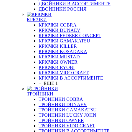
ДВОЙНИКИ В АССОРТИМЕНТЕ
ДВОЙНИКИ РОССИЯ
КРЮЧКИ
КРЮЧКИ COBRA
КРЮЧКИ DUNAEV
КРЮЧКИ FEDEER CONCEPT
КРЮЧКИ GAMAKATSU
КРЮЧКИ KILLER
КРЮЧКИ KOSADAKA
КРЮЧКИ MUSTAD
КРЮЧКИ OWNER
КРЮЧКИ RYOBI
КРЮЧКИ VIDO CRAFT
КРЮЧКИ В АССОРТИМЕНТЕ
+ ЕЩЕ 1
ТРОЙНИКИ
ТРОЙНИКИ COBRA
ТРОЙНИКИ DUNAEV
ТРОЙНИКИ GAMAKATSU
ТРОЙНИКИ LUCKY JOHN
ТРОЙНИКИ OWNER
ТРОЙНИКИ VIDO CRAFT
ТРОЙНИКИ В АССОРТИМЕНТЕ