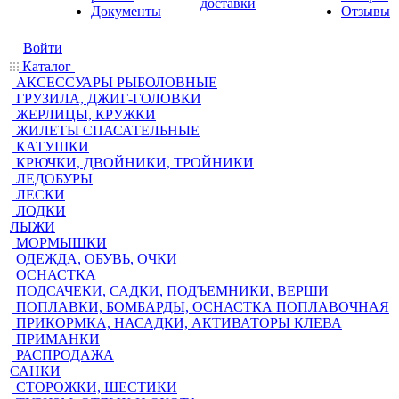
доставки
Документы
Отзывы
Войти
Каталог
АКСЕССУАРЫ РЫБОЛОВНЫЕ
ГРУЗИЛА, ДЖИГ-ГОЛОВКИ
ЖЕРЛИЦЫ, КРУЖКИ
ЖИЛЕТЫ СПАСАТЕЛЬНЫЕ
КАТУШКИ
КРЮЧКИ, ДВОЙНИКИ, ТРОЙНИКИ
ЛЕДОБУРЫ
ЛЕСКИ
ЛОДКИ
ЛЫЖИ
МОРМЫШКИ
ОДЕЖДА, ОБУВЬ, ОЧКИ
ОСНАСТКА
ПОДСАЧЕКИ, САДКИ, ПОДЪЕМНИКИ, ВЕРШИ
ПОПЛАВКИ, БОМБАРДЫ, ОСНАСТКА ПОПЛАВОЧНАЯ
ПРИКОРМКА, НАСАДКИ, АКТИВАТОРЫ КЛЕВА
ПРИМАНКИ
РАСПРОДАЖА
САНКИ
СТОРОЖКИ, ШЕСТИКИ