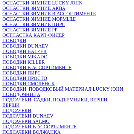
ОСНАСТКИ ЗИМНИЕ LUCKY JOHN
ОСНАСТКИ ЗИМНИЕ АКВА
ОСНАСТКИ ЗИМНИЕ В АССОРТИМЕНТЕ
ОСНАСТКИ ЗИМНИЕ МОРМЫШ
ОСНАСТКИ ЗИМНИЕ ПИРС
ОСНАСТКИ ЗИМНИЕ РР
ОСТНАСТКА КАРП-ФИДЕР
ПОВОДКИ
ПОВОДКИ DUNAEV
ПОВОДКИ BALZER
ПОВОДКИ MIKADO
ПОВОДКИ KILLER
ПОВОДКИ В АССОРТИМЕНТЕ
ПОВОДКИ ПИРС
ПОВОДКИ ПРОСТО
ПОВОДКИ СМОЛЕНСК
ПОВОДКИ, ПОВОДКОВЫЙ МАТЕРИАЛ LUCKY JOHN
ПОВОДОЧНИЦА
ПОДСАЧЕКИ, САДКИ, ПОДЪЕМНИКИ, ВЕРШИ
ВЕРШИ
ПОДСАЧЕКИ
ПОДСАЧЕКИ DUNAEV
ПОДСАЧЕКИ SALMO
ПОДСАЧЕКИ В АССОРТИМЕНТЕ
ПОДСАЧЕКИ ВОЛЖАНКА