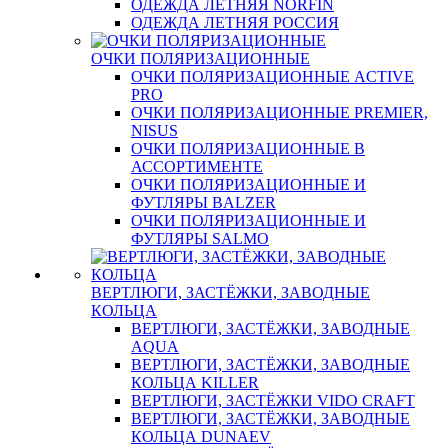
ОДЕЖДА ЛЕТНЯЯ NORFIN
ОДЕЖДА ЛЕТНЯЯ РОССИЯ
ОЧКИ ПОЛЯРИЗАЦИОННЫЕ
ОЧКИ ПОЛЯРИЗАЦИОННЫЕ ACTIVE
PRO
ОЧКИ ПОЛЯРИЗАЦИОННЫЕ PREMIER,
NISUS
ОЧКИ ПОЛЯРИЗАЦИОННЫЕ В
АССОРТИМЕНТЕ
ОЧКИ ПОЛЯРИЗАЦИОННЫЕ И
ФУТЛЯРЫ BALZER
ОЧКИ ПОЛЯРИЗАЦИОННЫЕ И
ФУТЛЯРЫ SALMO
ВЕРТЛЮГИ, ЗАСТЁЖКИ, ЗАВОДНЫЕ
КОЛЬЦА
ВЕРТЛЮГИ, ЗАСТЁЖКИ, ЗАВОДНЫЕ
AQUA
ВЕРТЛЮГИ, ЗАСТЁЖКИ, ЗАВОДНЫЕ
КОЛЬЦА KILLER
ВЕРТЛЮГИ, ЗАСТЁЖКИ VIDO CRAFT
ВЕРТЛЮГИ, ЗАСТЁЖКИ, ЗАВОДНЫЕ
КОЛЬЦА DUNAEV