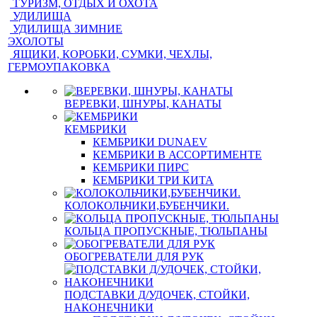
ТУРИЗМ, ОТДЫХ И ОХОТА
УДИЛИЩА
УДИЛИЩА ЗИМНИЕ
ЭХОЛОТЫ
ЯЩИКИ, КОРОБКИ, СУМКИ, ЧЕХЛЫ,
ГЕРМОУПАКОВКА
ВЕРЕВКИ, ШНУРЫ, КАНАТЫ
КЕМБРИКИ
КЕМБРИКИ DUNAEV
КЕМБРИКИ В АССОРТИМЕНТЕ
КЕМБРИКИ ПИРС
КЕМБРИКИ ТРИ КИТА
КОЛОКОЛЬЧИКИ,БУБЕНЧИКИ.
КОЛЬЦА ПРОПУСКНЫЕ, ТЮЛЬПАНЫ
ОБОГРЕВАТЕЛИ ДЛЯ РУК
ПОДСТАВКИ Д/УДОЧЕК, СТОЙКИ,
НАКОНЕЧНИКИ