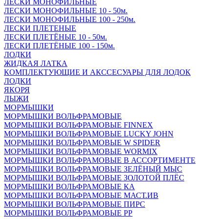
ЛЕСКИ МОНОФИЛЬНЫЕ
ЛЕСКИ МОНОФИЛЬНЫЕ 10 - 50м.
ЛЕСКИ МОНОФИЛЬНЫЕ 100 - 250м.
ЛЕСКИ ПЛЕТЕНЫЕ
ЛЕСКИ ПЛЕТЁНЫЕ 10 - 50м.
ЛЕСКИ ПЛЕТЁНЫЕ 100 - 150м.
ЛОДКИ
ЖИДКАЯ ЛАТКА
КОМПЛЕКТУЮЩИЕ И АКССЕСУАРЫ ДЛЯ ЛОДОК
ЛОДКИ
ЯКОРЯ
ЛЫЖИ
МОРМЫШКИ
МОРМЫШКИ ВОЛЬФРАМОВЫЕ
МОРМЫШКИ ВОЛЬФРАМОВЫЕ FINNEX
МОРМЫШКИ ВОЛЬФРАМОВЫЕ LUCKY JOHN
МОРМЫШКИ ВОЛЬФРАМОВЫЕ W SPIDER
МОРМЫШКИ ВОЛЬФРАМОВЫЕ WORMIX
МОРМЫШКИ ВОЛЬФРАМОВЫЕ В АССОРТИМЕНТЕ
МОРМЫШКИ ВОЛЬФРАМОВЫЕ ЗЕЛЁНЫЙ МЫС
МОРМЫШКИ ВОЛЬФРАМОВЫЕ ЗОЛОТОЙ ПЛЁС
МОРМЫШКИ ВОЛЬФРАМОВЫЕ КА
МОРМЫШКИ ВОЛЬФРАМОВЫЕ МАСТ.ИВ
МОРМЫШКИ ВОЛЬФРАМОВЫЕ ПИРС
МОРМЫШКИ ВОЛЬФРАМОВЫЕ РР