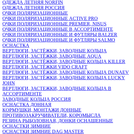
ОДЕЖДА ЛЕТНЯЯ NORFIN
ОДЕЖДА ЛЕТНЯЯ РОССИЯ
ОЧКИ ПОЛЯРИЗАЦИОННЫЕ
ОЧКИ ПОЛЯРИЗАЦИОННЫЕ ACTIVE PRO
ОЧКИ ПОЛЯРИЗАЦИОННЫЕ PREMIER, NISUS
ОЧКИ ПОЛЯРИЗАЦИОННЫЕ В АССОРТИМЕНТЕ
ОЧКИ ПОЛЯРИЗАЦИОННЫЕ И ФУТЛЯРЫ BALZER
ОЧКИ ПОЛЯРИЗАЦИОННЫЕ И ФУТЛЯРЫ SALMO
ОСНАСТКА
ВЕРТЛЮГИ, ЗАСТЁЖКИ, ЗАВОДНЫЕ КОЛЬЦА
ВЕРТЛЮГИ, ЗАСТЁЖКИ, ЗАВОДНЫЕ AQUA
ВЕРТЛЮГИ, ЗАСТЁЖКИ, ЗАВОДНЫЕ КОЛЬЦА KILLER
ВЕРТЛЮГИ, ЗАСТЁЖКИ VIDO CRAFT
ВЕРТЛЮГИ, ЗАСТЁЖКИ, ЗАВОДНЫЕ КОЛЬЦА DUNAEV
ВЕРТЛЮГИ, ЗАСТЁЖКИ, ЗАВОДНЫЕ КОЛЬЦА LUCKY
JOHN
ВЕРТЛЮГИ, ЗАСТЕЖКИ, ЗАВОДНЫЕ КОЛЬЦА В
АССОРТИМЕНТЕ
ЗАВОДНЫЕ КОЛЬЦА РОССИЯ
ОСНАСТКА ДОННАЯ
КОРМУШКИ, МОНТАЖИ ДОННЫЕ
ПРОТИВОЗАКРУЧИВАТЕЛИ, КОРОМЫСЛА
РЕЗИНА РЫБОЛОВНАЯ, ДОНКИ ОСНАЩЕННЫЕ
ОСНАСТКИ ЗИМНИЕ
ОСНАСТКИ ЗИМНИЕ DAG MASTER