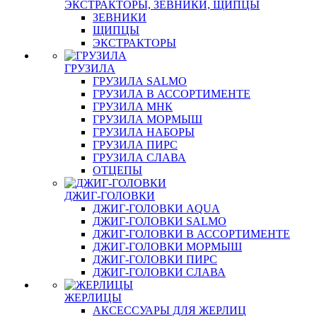
ЭКСТРАКТОРЫ, ЗЕВНИКИ, ЩИПЦЫ
ЗЕВНИКИ
ЩИПЦЫ
ЭКСТРАКТОРЫ
ГРУЗИЛА
ГРУЗИЛА SALMO
ГРУЗИЛА В АССОРТИМЕНТЕ
ГРУЗИЛА МНК
ГРУЗИЛА МОРМЫШ
ГРУЗИЛА НАБОРЫ
ГРУЗИЛА ПИРС
ГРУЗИЛА СЛАВА
ОТЦЕПЫ
ДЖИГ-ГОЛОВКИ
ДЖИГ-ГОЛОВКИ AQUA
ДЖИГ-ГОЛОВКИ SALMO
ДЖИГ-ГОЛОВКИ В АССОРТИМЕНТЕ
ДЖИГ-ГОЛОВКИ МОРМЫШ
ДЖИГ-ГОЛОВКИ ПИРС
ДЖИГ-ГОЛОВКИ СЛАВА
ЖЕРЛИЦЫ
АКСЕССУАРЫ ДЛЯ ЖЕРЛИЦ