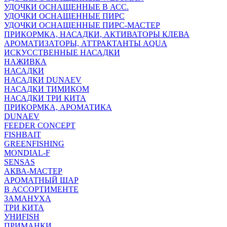
УДОЧКИ ОСНАЩЕННЫЕ В АСС.
УДОЧКИ ОСНАЩЕННЫЕ ПИРС
УДОЧКИ ОСНАЩЕННЫЕ ПИРС-МАСТЕР
ПРИКОРМКА, НАСАДКИ, АКТИВАТОРЫ КЛЕВА
АРОМАТИЗАТОРЫ, АТТРАКТАНТЫ AQUA
ИСКУССТВЕННЫЕ НАСАДКИ
НАЖИВКА
НАСАДКИ
НАСАДКИ DUNAEV
НАСАДКИ ТИМИКОМ
НАСАДКИ ТРИ КИТА
ПРИКОРМКА, АРОМАТИКА
DUNAEV
FEEDER CONCEPT
FISHBAIT
GREENFISHING
MONDIAL-F
SENSAS
АКВА-МАСТЕР
АРОМАТНЫЙ ШАР
В АССОРТИМЕНТЕ
ЗАМАНУХА
ТРИ КИТА
УНИFISH
ПРИМАНКИ