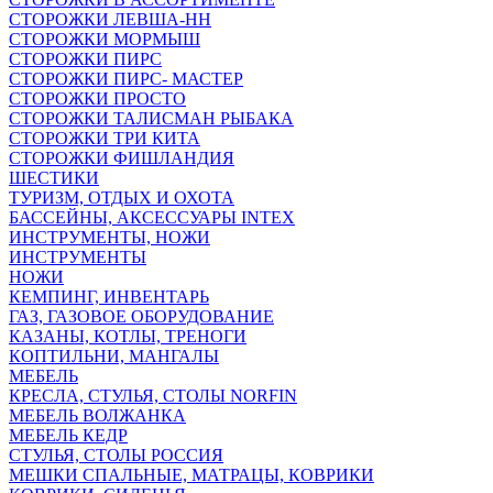
СТОРОЖКИ ЛЕВША-НН
СТОРОЖКИ МОРМЫШ
СТОРОЖКИ ПИРС
СТОРОЖКИ ПИРС- МАСТЕР
СТОРОЖКИ ПРОСТО
СТОРОЖКИ ТАЛИСМАН РЫБАКА
СТОРОЖКИ ТРИ КИТА
СТОРОЖКИ ФИШЛАНДИЯ
ШЕСТИКИ
ТУРИЗМ, ОТДЫХ И ОХОТА
БАССЕЙНЫ, АКСЕССУАРЫ INTEX
ИНСТРУМЕНТЫ, НОЖИ
ИНСТРУМЕНТЫ
НОЖИ
КЕМПИНГ, ИНВЕНТАРЬ
ГАЗ, ГАЗОВОЕ ОБОРУДОВАНИЕ
КАЗАНЫ, КОТЛЫ, ТРЕНОГИ
КОПТИЛЬНИ, МАНГАЛЫ
МЕБЕЛЬ
КРЕСЛА, СТУЛЬЯ, СТОЛЫ NORFIN
МЕБЕЛЬ ВОЛЖАНКА
МЕБЕЛЬ КЕДР
СТУЛЬЯ, СТОЛЫ РОССИЯ
МЕШКИ СПАЛЬНЫЕ, МАТРАЦЫ, КОВРИКИ