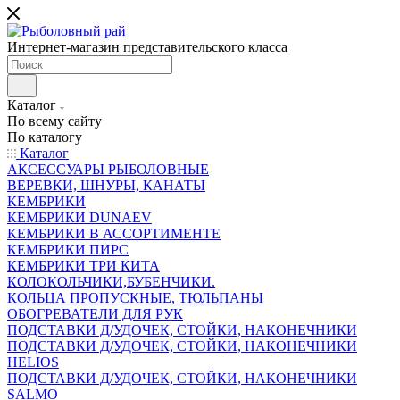
Интернет-магазин представительского класса
Каталог
По всему сайту
По каталогу
Каталог
АКСЕССУАРЫ РЫБОЛОВНЫЕ
ВЕРЕВКИ, ШНУРЫ, КАНАТЫ
КЕМБРИКИ
КЕМБРИКИ DUNAEV
КЕМБРИКИ В АССОРТИМЕНТЕ
КЕМБРИКИ ПИРС
КЕМБРИКИ ТРИ КИТА
КОЛОКОЛЬЧИКИ,БУБЕНЧИКИ.
КОЛЬЦА ПРОПУСКНЫЕ, ТЮЛЬПАНЫ
ОБОГРЕВАТЕЛИ ДЛЯ РУК
ПОДСТАВКИ Д/УДОЧЕК, СТОЙКИ, НАКОНЕЧНИКИ
ПОДСТАВКИ Д/УДОЧЕК, СТОЙКИ, НАКОНЕЧНИКИ
HELIOS
ПОДСТАВКИ Д/УДОЧЕК, СТОЙКИ, НАКОНЕЧНИКИ
SALMO