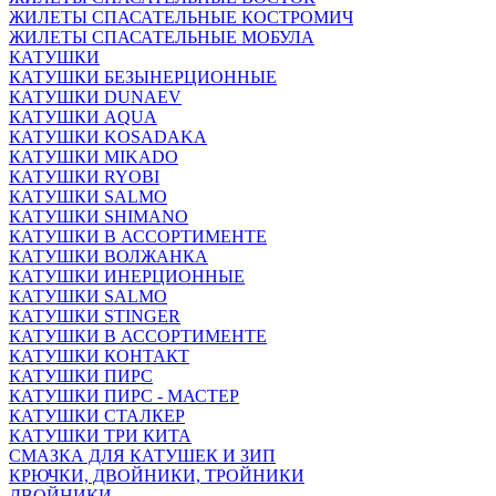
ЖИЛЕТЫ СПАСАТЕЛЬНЫЕ КОСТРОМИЧ
ЖИЛЕТЫ СПАСАТЕЛЬНЫЕ МОБУЛА
КАТУШКИ
КАТУШКИ БЕЗЫНЕРЦИОННЫЕ
КАТУШКИ DUNAEV
КАТУШКИ AQUA
КАТУШКИ KOSADAKA
КАТУШКИ MIKADO
КАТУШКИ RYOBI
КАТУШКИ SALMO
КАТУШКИ SHIMANO
КАТУШКИ В АССОРТИМЕНТЕ
КАТУШКИ ВОЛЖАНКА
КАТУШКИ ИНЕРЦИОННЫЕ
КАТУШКИ SALMO
КАТУШКИ STINGER
КАТУШКИ В АССОРТИМЕНТЕ
КАТУШКИ КОНТАКТ
КАТУШКИ ПИРС
КАТУШКИ ПИРС - МАСТЕР
КАТУШКИ СТАЛКЕР
КАТУШКИ ТРИ КИТА
СМАЗКА ДЛЯ КАТУШЕК И ЗИП
КРЮЧКИ, ДВОЙНИКИ, ТРОЙНИКИ
ДВОЙНИКИ