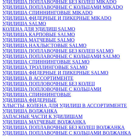
УДИЛИЩА ПОПЛАВОЧНЫЕ БЕЗ КОЛЕЦ MIKADO
УДИЛИЩА ПОПЛАВОЧНЫЕ С КОЛЬЦАМИ MIKADO
УДИЛИЩА СПИННИНГОВЫЕ MIKADO
УДИЛИЩА ФИДЕРНЫЕ И ПИКЕРНЫЕ MIKADO
УДИЛИЩА SALMO
КОЛЕНА ДЛЯ УДИЛИЩ SALMO
УДИЛИЩА КАРПОВЫЕ SALMO
УДИЛИЩА МАТЧЕВЫЕ SALMO
УДИЛИЩА НАХЛЫСТОВЫЕ SALMO
УДИЛИЩА ПОПЛАВОЧНЫЕ БЕЗ КОЛЕЦ SALMO
УДИЛИЩА ПОПЛАВОЧНЫЕ С КОЛЬЦАМИ SALMO
УДИЛИЩА СПИННИНГОВЫЕ SALMO
УДИЛИЩА ТРОЛЛИНГОВЫЕ SALMO
УДИЛИЩА ФИДЕРНЫЕ И ПИКЕРНЫЕ SALMO
УДИЛИЩА В АССОРТИМЕНТЕ
УДИЛИЩА ПОПЛОВОЧНЫЕ БЕЗ КОЛЕЦ
УДИЛИЩА ПОПЛОВОЧНЫЕ С КОЛЬЦАМИ
УДИЛИЩА СПИННИНГОВЫЕ
УДИЛИЩА ФИДЕРНЫЕ
ХЛЫСТЫ, КОЛЕНА ДЛЯ УДИЛИЩ В АССОРТИМЕНТЕ
УДИЛИЩА ВОЛЖАНКА
ЗАПАСНЫЕ ЧАСТИ К УДИЛИЩАМ
УДИЛИЩА МАТЧЕВЫЕ ВОЛЖАНКА
УДИЛИЩА ПОПЛАВОЧНЫЕ БЕЗ КОЛЕЦ ВОЛЖАНКА
УДИЛИЩА ПОПЛАВОЧНЫЕ С КОЛЬЦАМИ ВОЛЖАНКА