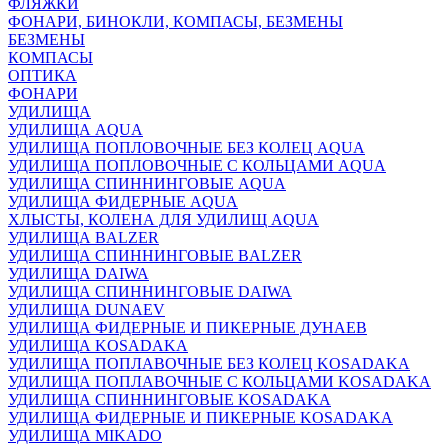
ФЛЯЖКИ
ФОНАРИ, БИНОКЛИ, КОМПАСЫ, БЕЗМЕНЫ
БЕЗМЕНЫ
КОМПАСЫ
ОПТИКА
ФОНАРИ
УДИЛИЩА
УДИЛИЩА AQUA
УДИЛИЩА ПОПЛОВОЧНЫЕ БЕЗ КОЛЕЦ AQUA
УДИЛИЩА ПОПЛОВОЧНЫЕ С КОЛЬЦАМИ AQUA
УДИЛИЩА СПИННИНГОВЫЕ AQUA
УДИЛИЩА ФИДЕРНЫЕ AQUA
ХЛЫСТЫ, КОЛЕНА ДЛЯ УДИЛИЩ AQUA
УДИЛИЩА BALZER
УДИЛИЩА СПИННИНГОВЫЕ BALZER
УДИЛИЩА DAIWA
УДИЛИЩА СПИННИНГОВЫЕ DAIWA
УДИЛИЩА DUNAEV
УДИЛИЩА ФИДЕРНЫЕ И ПИКЕРНЫЕ ДУНАЕВ
УДИЛИЩА KOSADAKA
УДИЛИЩА ПОПЛАВОЧНЫЕ БЕЗ КОЛЕЦ KOSADAKA
УДИЛИЩА ПОПЛАВОЧНЫЕ С КОЛЬЦАМИ KOSADAKA
УДИЛИЩА СПИННИНГОВЫЕ KOSADAKA
УДИЛИЩА ФИДЕРНЫЕ И ПИКЕРНЫЕ KOSADAKA
УДИЛИЩА MIKADO