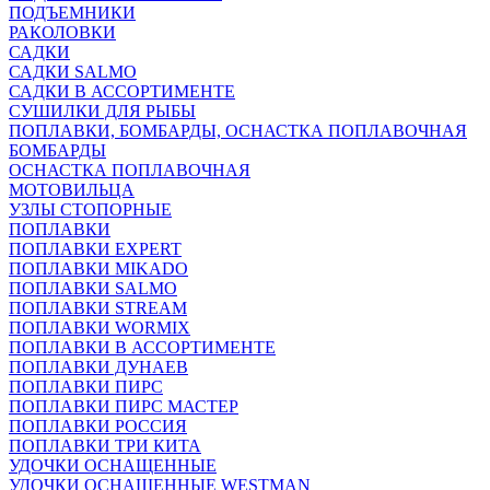
ПОДЪЕМНИКИ
РАКОЛОВКИ
САДКИ
САДКИ SALMO
САДКИ В АССОРТИМЕНТЕ
СУШИЛКИ ДЛЯ РЫБЫ
ПОПЛАВКИ, БОМБАРДЫ, ОСНАСТКА ПОПЛАВОЧНАЯ
БОМБАРДЫ
ОСНАСТКА ПОПЛАВОЧНАЯ
МОТОВИЛЬЦА
УЗЛЫ СТОПОРНЫЕ
ПОПЛАВКИ
ПОПЛАВКИ EXPERT
ПОПЛАВКИ MIKADO
ПОПЛАВКИ SALMO
ПОПЛАВКИ STREAM
ПОПЛАВКИ WORMIX
ПОПЛАВКИ В АССОРТИМЕНТЕ
ПОПЛАВКИ ДУНАЕВ
ПОПЛАВКИ ПИРС
ПОПЛАВКИ ПИРС МАСТЕР
ПОПЛАВКИ РОССИЯ
ПОПЛАВКИ ТРИ КИТА
УДОЧКИ ОСНАЩЕННЫЕ
УДОЧКИ ОСНАЩЕННЫЕ WESTMAN