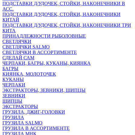
ПОДСТАВКИ Д/УДОЧЕК, СТОЙКИ, НАКОНЕЧНИКИ В
АСС.
ПОДСТАВКИ Д/УДОЧЕК, СТОЙКИ, НАКОНЕЧНИКИ
КИТАЙ
ПОДСТАВКИ Д/УДОЧЕК, СТОЙКИ, НАКОНЕЧНИКИ ТРИ
КИТА
ПРИНАДЛЕЖНОСТИ РЫБОЛОВНЫЕ
СВЕТЛЯЧКИ
СВЕТЛЯЧКИ SALMO
СВЕТЛЯЧКИ В АССОРТИМЕНТЕ
СДЕЛАЙ САМ
ЧЕРПАКИ, БАГРЫ, КУКАНЫ, КИЯНКА
БАГРЫ
КИЯНКА, МОЛОТОЧЕК
КУКАНЫ
ЧЕРПАКИ
ЭКСТРАКТОРЫ, ЗЕВНИКИ, ЩИПЦЫ
ЗЕВНИКИ
ЩИПЦЫ
ЭКСТРАКТОРЫ
ГРУЗИЛА, ДЖИГ-ГОЛОВКИ
ГРУЗИЛА
ГРУЗИЛА SALMO
ГРУЗИЛА В АССОРТИМЕНТЕ
ГРУЗИЛА МНК