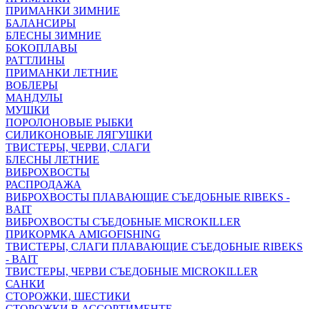
ПРИМАНКИ ЗИМНИЕ
БАЛАНСИРЫ
БЛЕСНЫ ЗИМНИЕ
БОКОПЛАВЫ
РАТТЛИНЫ
ПРИМАНКИ ЛЕТНИЕ
ВОБЛЕРЫ
МАНДУЛЫ
МУШКИ
ПОРОЛОНОВЫЕ РЫБКИ
СИЛИКОНОВЫЕ ЛЯГУШКИ
ТВИСТЕРЫ, ЧЕРВИ, СЛАГИ
БЛЕСНЫ ЛЕТНИЕ
ВИБРОХВОСТЫ
РАСПРОДАЖА
ВИБРОХВОСТЫ ПЛАВАЮЩИЕ СЪЕДОБНЫЕ RIBEKS -
BAIT
ВИБРОХВОСТЫ СЪЕДОБНЫЕ MICROKILLER
ПРИКОРМКА AMIGOFISHING
ТВИСТЕРЫ, СЛАГИ ПЛАВАЮЩИЕ СЪЕДОБНЫЕ RIBEKS
- BAIT
ТВИСТЕРЫ, ЧЕРВИ СЪЕДОБНЫЕ MICROKILLER
САНКИ
СТОРОЖКИ, ШЕСТИКИ
СТОРОЖКИ В АССОРТИМЕНТЕ