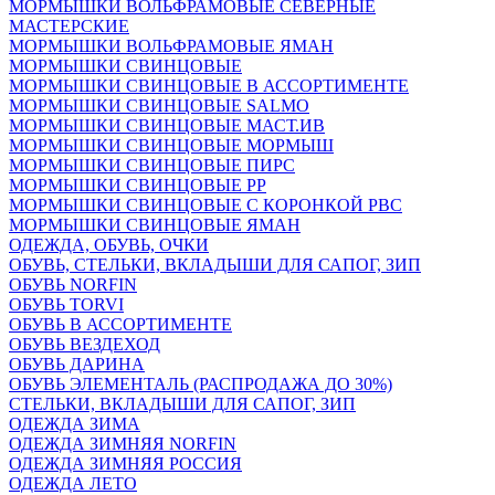
МОРМЫШКИ ВОЛЬФРАМОВЫЕ СЕВЕРНЫЕ
МАСТЕРСКИЕ
МОРМЫШКИ ВОЛЬФРАМОВЫЕ ЯМАН
МОРМЫШКИ СВИНЦОВЫЕ
МОРМЫШКИ СВИНЦОВЫЕ В АССОРТИМЕНТЕ
МОРМЫШКИ СВИНЦОВЫЕ SALMO
МОРМЫШКИ СВИНЦОВЫЕ МАСТ.ИВ
МОРМЫШКИ СВИНЦОВЫЕ МОРМЫШ
МОРМЫШКИ СВИНЦОВЫЕ ПИРС
МОРМЫШКИ СВИНЦОВЫЕ РР
МОРМЫШКИ СВИНЦОВЫЕ С КОРОНКОЙ РВС
МОРМЫШКИ СВИНЦОВЫЕ ЯМАН
ОДЕЖДА, ОБУВЬ, ОЧКИ
ОБУВЬ, СТЕЛЬКИ, ВКЛАДЫШИ ДЛЯ САПОГ, ЗИП
ОБУВЬ NORFIN
ОБУВЬ TORVI
ОБУВЬ В АССОРТИМЕНТЕ
ОБУВЬ ВЕЗДЕХОД
ОБУВЬ ДАРИНА
ОБУВЬ ЭЛЕМЕНТАЛЬ (РАСПРОДАЖА ДО 30%)
СТЕЛЬКИ, ВКЛАДЫШИ ДЛЯ САПОГ, ЗИП
ОДЕЖДА ЗИМА
ОДЕЖДА ЗИМНЯЯ NORFIN
ОДЕЖДА ЗИМНЯЯ РОССИЯ
ОДЕЖДА ЛЕТО