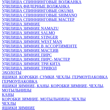
УДИЛИЩА СПИННИНГОВЫЕ ВОЛЖАНКА
УДИЛИЩА ФИДЕРНЫЕ ВОЛЖАНКА
УДИЛИЩА СПИННИНГОВЫЕ OKUMA
УДИЛИЩА СПИННИНГОВЫЕ SHIMANO
УДИЛИЩА СПИННИНГОВЫЕ МАСТЕР
УДИЛИЩА ЗИМНИЕ
УДИЛИЩА ЗИМНИЕ NAMAZU
УДИЛИЩА ЗИМНИЕ SALMO
УДИЛИЩА ЗИМНИЕ STINGER
УДИЛИЩА ЗИМНИЕ WEST MAN
УДИЛИЩА ЗИМНИЕ В АССОРТИМЕНТЕ
УДИЛИЩА ЗИМНИЕ МАСТ.ИВ
УДИЛИЩА ЗИМНИЕ ПИРС
УДИЛИЩА ЗИМНИЕ ПИРС- МАСТЕР
УДИЛИЩА ЗИМНИЕ ТРИ КИТА
УДИЛИЩА ЗИМНИЕ ТРИВОЛ
ЭХОЛОТЫ
ЯЩИКИ, КОРОБКИ, СУМКИ, ЧЕХЛЫ, ГЕРМОУПАКОВКА
ГЕРМОУПАКОВКА
ЯЩИКИ ЗИМНИЕ, КАНЫ, КОРОБКИ ЗИМНИЕ, ЧЕХЛЫ,
МОТЫЛЬНИЦЫ
КАНЫ
КОРОБКИ ЗИМНИЕ, МОТЫЛЬНИЦЫ, ЧЕХЛЫ
ЧЕХЛЫ
ЯЩИКИ ЗИМНИЕ