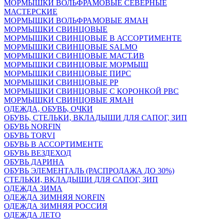
МОРМЫШКИ ВОЛЬФРАМОВЫЕ СЕВЕРНЫЕ
МАСТЕРСКИЕ
МОРМЫШКИ ВОЛЬФРАМОВЫЕ ЯМАН
МОРМЫШКИ СВИНЦОВЫЕ
МОРМЫШКИ СВИНЦОВЫЕ В АССОРТИМЕНТЕ
МОРМЫШКИ СВИНЦОВЫЕ SALMO
МОРМЫШКИ СВИНЦОВЫЕ МАСТ.ИВ
МОРМЫШКИ СВИНЦОВЫЕ МОРМЫШ
МОРМЫШКИ СВИНЦОВЫЕ ПИРС
МОРМЫШКИ СВИНЦОВЫЕ РР
МОРМЫШКИ СВИНЦОВЫЕ С КОРОНКОЙ РВС
МОРМЫШКИ СВИНЦОВЫЕ ЯМАН
ОДЕЖДА, ОБУВЬ, ОЧКИ
ОБУВЬ, СТЕЛЬКИ, ВКЛАДЫШИ ДЛЯ САПОГ, ЗИП
ОБУВЬ NORFIN
ОБУВЬ TORVI
ОБУВЬ В АССОРТИМЕНТЕ
ОБУВЬ ВЕЗДЕХОД
ОБУВЬ ДАРИНА
ОБУВЬ ЭЛЕМЕНТАЛЬ (РАСПРОДАЖА ДО 30%)
СТЕЛЬКИ, ВКЛАДЫШИ ДЛЯ САПОГ, ЗИП
ОДЕЖДА ЗИМА
ОДЕЖДА ЗИМНЯЯ NORFIN
ОДЕЖДА ЗИМНЯЯ РОССИЯ
ОДЕЖДА ЛЕТО