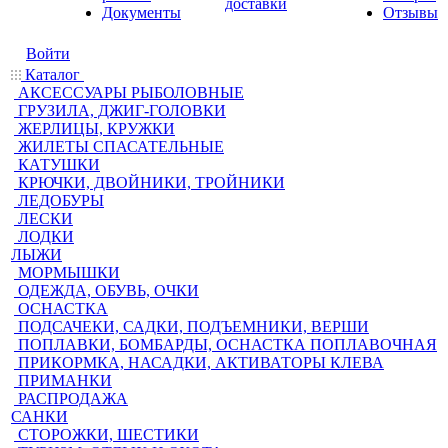
доставки
Документы
Отзывы
Войти
Каталог
АКСЕССУАРЫ РЫБОЛОВНЫЕ
ГРУЗИЛА, ДЖИГ-ГОЛОВКИ
ЖЕРЛИЦЫ, КРУЖКИ
ЖИЛЕТЫ СПАСАТЕЛЬНЫЕ
КАТУШКИ
КРЮЧКИ, ДВОЙНИКИ, ТРОЙНИКИ
ЛЕДОБУРЫ
ЛЕСКИ
ЛОДКИ
ЛЫЖИ
МОРМЫШКИ
ОДЕЖДА, ОБУВЬ, ОЧКИ
ОСНАСТКА
ПОДСАЧЕКИ, САДКИ, ПОДЪЕМНИКИ, ВЕРШИ
ПОПЛАВКИ, БОМБАРДЫ, ОСНАСТКА ПОПЛАВОЧНАЯ
ПРИКОРМКА, НАСАДКИ, АКТИВАТОРЫ КЛЕВА
ПРИМАНКИ
РАСПРОДАЖА
САНКИ
СТОРОЖКИ, ШЕСТИКИ