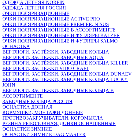
ОДЕЖДА ЛЕТНЯЯ NORFIN
ОДЕЖДА ЛЕТНЯЯ РОССИЯ
ОЧКИ ПОЛЯРИЗАЦИОННЫЕ
ОЧКИ ПОЛЯРИЗАЦИОННЫЕ ACTIVE PRO
ОЧКИ ПОЛЯРИЗАЦИОННЫЕ PREMIER, NISUS
ОЧКИ ПОЛЯРИЗАЦИОННЫЕ В АССОРТИМЕНТЕ
ОЧКИ ПОЛЯРИЗАЦИОННЫЕ И ФУТЛЯРЫ BALZER
ОЧКИ ПОЛЯРИЗАЦИОННЫЕ И ФУТЛЯРЫ SALMO
ОСНАСТКА
ВЕРТЛЮГИ, ЗАСТЁЖКИ, ЗАВОДНЫЕ КОЛЬЦА
ВЕРТЛЮГИ, ЗАСТЁЖКИ, ЗАВОДНЫЕ AQUA
ВЕРТЛЮГИ, ЗАСТЁЖКИ, ЗАВОДНЫЕ КОЛЬЦА KILLER
ВЕРТЛЮГИ, ЗАСТЁЖКИ VIDO CRAFT
ВЕРТЛЮГИ, ЗАСТЁЖКИ, ЗАВОДНЫЕ КОЛЬЦА DUNAEV
ВЕРТЛЮГИ, ЗАСТЁЖКИ, ЗАВОДНЫЕ КОЛЬЦА LUCKY
JOHN
ВЕРТЛЮГИ, ЗАСТЕЖКИ, ЗАВОДНЫЕ КОЛЬЦА В
АССОРТИМЕНТЕ
ЗАВОДНЫЕ КОЛЬЦА РОССИЯ
ОСНАСТКА ДОННАЯ
КОРМУШКИ, МОНТАЖИ ДОННЫЕ
ПРОТИВОЗАКРУЧИВАТЕЛИ, КОРОМЫСЛА
РЕЗИНА РЫБОЛОВНАЯ, ДОНКИ ОСНАЩЕННЫЕ
ОСНАСТКИ ЗИМНИЕ
ОСНАСТКИ ЗИМНИЕ DAG MASTER