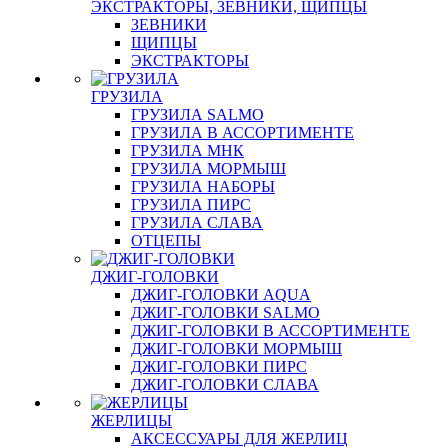
ЭКСТРАКТОРЫ, ЗЕВНИКИ, ЩИПЦЫ
ЗЕВНИКИ
ЩИПЦЫ
ЭКСТРАКТОРЫ
ГРУЗИЛА
ГРУЗИЛА SALMO
ГРУЗИЛА В АССОРТИМЕНТЕ
ГРУЗИЛА МНК
ГРУЗИЛА МОРМЫШ
ГРУЗИЛА НАБОРЫ
ГРУЗИЛА ПИРС
ГРУЗИЛА СЛАВА
ОТЦЕПЫ
ДЖИГ-ГОЛОВКИ
ДЖИГ-ГОЛОВКИ AQUA
ДЖИГ-ГОЛОВКИ SALMO
ДЖИГ-ГОЛОВКИ В АССОРТИМЕНТЕ
ДЖИГ-ГОЛОВКИ МОРМЫШ
ДЖИГ-ГОЛОВКИ ПИРС
ДЖИГ-ГОЛОВКИ СЛАВА
ЖЕРЛИЦЫ
АКСЕССУАРЫ ДЛЯ ЖЕРЛИЦ