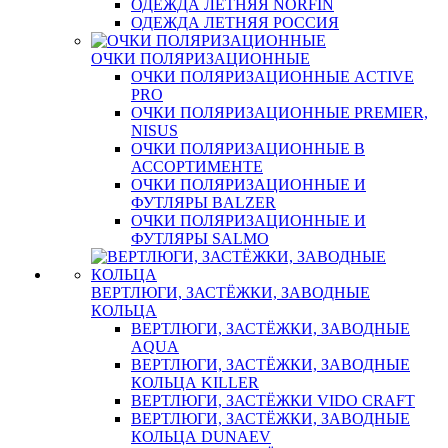
ОДЕЖДА ЛЕТНЯЯ NORFIN
ОДЕЖДА ЛЕТНЯЯ РОССИЯ
ОЧКИ ПОЛЯРИЗАЦИОННЫЕ
ОЧКИ ПОЛЯРИЗАЦИОННЫЕ ACTIVE
PRO
ОЧКИ ПОЛЯРИЗАЦИОННЫЕ PREMIER,
NISUS
ОЧКИ ПОЛЯРИЗАЦИОННЫЕ В
АССОРТИМЕНТЕ
ОЧКИ ПОЛЯРИЗАЦИОННЫЕ И
ФУТЛЯРЫ BALZER
ОЧКИ ПОЛЯРИЗАЦИОННЫЕ И
ФУТЛЯРЫ SALMO
ВЕРТЛЮГИ, ЗАСТЁЖКИ, ЗАВОДНЫЕ
КОЛЬЦА
ВЕРТЛЮГИ, ЗАСТЁЖКИ, ЗАВОДНЫЕ
AQUA
ВЕРТЛЮГИ, ЗАСТЁЖКИ, ЗАВОДНЫЕ
КОЛЬЦА KILLER
ВЕРТЛЮГИ, ЗАСТЁЖКИ VIDO CRAFT
ВЕРТЛЮГИ, ЗАСТЁЖКИ, ЗАВОДНЫЕ
КОЛЬЦА DUNAEV