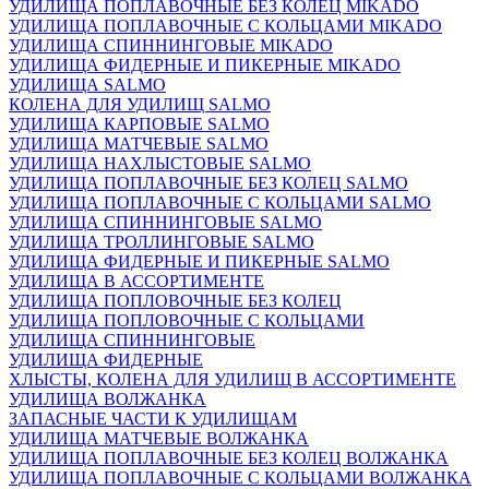
УДИЛИЩА ПОПЛАВОЧНЫЕ БЕЗ КОЛЕЦ MIKADO
УДИЛИЩА ПОПЛАВОЧНЫЕ С КОЛЬЦАМИ MIKADO
УДИЛИЩА СПИННИНГОВЫЕ MIKADO
УДИЛИЩА ФИДЕРНЫЕ И ПИКЕРНЫЕ MIKADO
УДИЛИЩА SALMO
КОЛЕНА ДЛЯ УДИЛИЩ SALMO
УДИЛИЩА КАРПОВЫЕ SALMO
УДИЛИЩА МАТЧЕВЫЕ SALMO
УДИЛИЩА НАХЛЫСТОВЫЕ SALMO
УДИЛИЩА ПОПЛАВОЧНЫЕ БЕЗ КОЛЕЦ SALMO
УДИЛИЩА ПОПЛАВОЧНЫЕ С КОЛЬЦАМИ SALMO
УДИЛИЩА СПИННИНГОВЫЕ SALMO
УДИЛИЩА ТРОЛЛИНГОВЫЕ SALMO
УДИЛИЩА ФИДЕРНЫЕ И ПИКЕРНЫЕ SALMO
УДИЛИЩА В АССОРТИМЕНТЕ
УДИЛИЩА ПОПЛОВОЧНЫЕ БЕЗ КОЛЕЦ
УДИЛИЩА ПОПЛОВОЧНЫЕ С КОЛЬЦАМИ
УДИЛИЩА СПИННИНГОВЫЕ
УДИЛИЩА ФИДЕРНЫЕ
ХЛЫСТЫ, КОЛЕНА ДЛЯ УДИЛИЩ В АССОРТИМЕНТЕ
УДИЛИЩА ВОЛЖАНКА
ЗАПАСНЫЕ ЧАСТИ К УДИЛИЩАМ
УДИЛИЩА МАТЧЕВЫЕ ВОЛЖАНКА
УДИЛИЩА ПОПЛАВОЧНЫЕ БЕЗ КОЛЕЦ ВОЛЖАНКА
УДИЛИЩА ПОПЛАВОЧНЫЕ С КОЛЬЦАМИ ВОЛЖАНКА