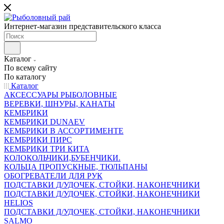
Интернет-магазин представительского класса
Каталог
По всему сайту
По каталогу
Каталог
АКСЕССУАРЫ РЫБОЛОВНЫЕ
ВЕРЕВКИ, ШНУРЫ, КАНАТЫ
КЕМБРИКИ
КЕМБРИКИ DUNAEV
КЕМБРИКИ В АССОРТИМЕНТЕ
КЕМБРИКИ ПИРС
КЕМБРИКИ ТРИ КИТА
КОЛОКОЛЬЧИКИ,БУБЕНЧИКИ.
КОЛЬЦА ПРОПУСКНЫЕ, ТЮЛЬПАНЫ
ОБОГРЕВАТЕЛИ ДЛЯ РУК
ПОДСТАВКИ Д/УДОЧЕК, СТОЙКИ, НАКОНЕЧНИКИ
ПОДСТАВКИ Д/УДОЧЕК, СТОЙКИ, НАКОНЕЧНИКИ
HELIOS
ПОДСТАВКИ Д/УДОЧЕК, СТОЙКИ, НАКОНЕЧНИКИ
SALMO