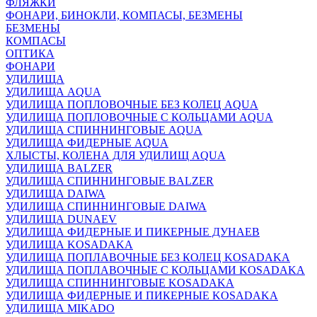
ФЛЯЖКИ
ФОНАРИ, БИНОКЛИ, КОМПАСЫ, БЕЗМЕНЫ
БЕЗМЕНЫ
КОМПАСЫ
ОПТИКА
ФОНАРИ
УДИЛИЩА
УДИЛИЩА AQUA
УДИЛИЩА ПОПЛОВОЧНЫЕ БЕЗ КОЛЕЦ AQUA
УДИЛИЩА ПОПЛОВОЧНЫЕ С КОЛЬЦАМИ AQUA
УДИЛИЩА СПИННИНГОВЫЕ AQUA
УДИЛИЩА ФИДЕРНЫЕ AQUA
ХЛЫСТЫ, КОЛЕНА ДЛЯ УДИЛИЩ AQUA
УДИЛИЩА BALZER
УДИЛИЩА СПИННИНГОВЫЕ BALZER
УДИЛИЩА DAIWA
УДИЛИЩА СПИННИНГОВЫЕ DAIWA
УДИЛИЩА DUNAEV
УДИЛИЩА ФИДЕРНЫЕ И ПИКЕРНЫЕ ДУНАЕВ
УДИЛИЩА KOSADAKA
УДИЛИЩА ПОПЛАВОЧНЫЕ БЕЗ КОЛЕЦ KOSADAKA
УДИЛИЩА ПОПЛАВОЧНЫЕ С КОЛЬЦАМИ KOSADAKA
УДИЛИЩА СПИННИНГОВЫЕ KOSADAKA
УДИЛИЩА ФИДЕРНЫЕ И ПИКЕРНЫЕ KOSADAKA
УДИЛИЩА MIKADO