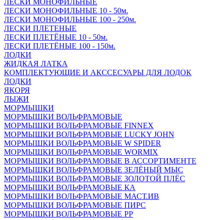
ЛЕСКИ МОНОФИЛЬНЫЕ
ЛЕСКИ МОНОФИЛЬНЫЕ 10 - 50м.
ЛЕСКИ МОНОФИЛЬНЫЕ 100 - 250м.
ЛЕСКИ ПЛЕТЕНЫЕ
ЛЕСКИ ПЛЕТЁНЫЕ 10 - 50м.
ЛЕСКИ ПЛЕТЁНЫЕ 100 - 150м.
ЛОДКИ
ЖИДКАЯ ЛАТКА
КОМПЛЕКТУЮЩИЕ И АКССЕСУАРЫ ДЛЯ ЛОДОК
ЛОДКИ
ЯКОРЯ
ЛЫЖИ
МОРМЫШКИ
МОРМЫШКИ ВОЛЬФРАМОВЫЕ
МОРМЫШКИ ВОЛЬФРАМОВЫЕ FINNEX
МОРМЫШКИ ВОЛЬФРАМОВЫЕ LUCKY JOHN
МОРМЫШКИ ВОЛЬФРАМОВЫЕ W SPIDER
МОРМЫШКИ ВОЛЬФРАМОВЫЕ WORMIX
МОРМЫШКИ ВОЛЬФРАМОВЫЕ В АССОРТИМЕНТЕ
МОРМЫШКИ ВОЛЬФРАМОВЫЕ ЗЕЛЁНЫЙ МЫС
МОРМЫШКИ ВОЛЬФРАМОВЫЕ ЗОЛОТОЙ ПЛЁС
МОРМЫШКИ ВОЛЬФРАМОВЫЕ КА
МОРМЫШКИ ВОЛЬФРАМОВЫЕ МАСТ.ИВ
МОРМЫШКИ ВОЛЬФРАМОВЫЕ ПИРС
МОРМЫШКИ ВОЛЬФРАМОВЫЕ РР