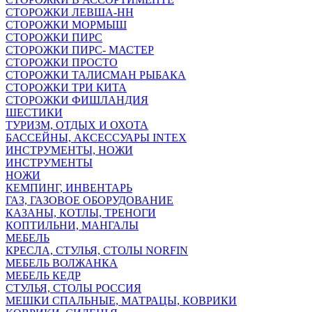
СТОРОЖКИ ЛЕВША-НН
СТОРОЖКИ МОРМЫШ
СТОРОЖКИ ПИРС
СТОРОЖКИ ПИРС- МАСТЕР
СТОРОЖКИ ПРОСТО
СТОРОЖКИ ТАЛИСМАН РЫБАКА
СТОРОЖКИ ТРИ КИТА
СТОРОЖКИ ФИШЛАНДИЯ
ШЕСТИКИ
ТУРИЗМ, ОТДЫХ И ОХОТА
БАССЕЙНЫ, АКСЕССУАРЫ INTEX
ИНСТРУМЕНТЫ, НОЖИ
ИНСТРУМЕНТЫ
НОЖИ
КЕМПИНГ, ИНВЕНТАРЬ
ГАЗ, ГАЗОВОЕ ОБОРУДОВАНИЕ
КАЗАНЫ, КОТЛЫ, ТРЕНОГИ
КОПТИЛЬНИ, МАНГАЛЫ
МЕБЕЛЬ
КРЕСЛА, СТУЛЬЯ, СТОЛЫ NORFIN
МЕБЕЛЬ ВОЛЖАНКА
МЕБЕЛЬ КЕДР
СТУЛЬЯ, СТОЛЫ РОССИЯ
МЕШКИ СПАЛЬНЫЕ, МАТРАЦЫ, КОВРИКИ