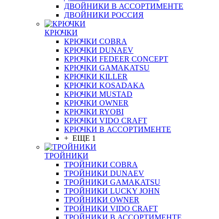
ДВОЙНИКИ В АССОРТИМЕНТЕ
ДВОЙНИКИ РОССИЯ
КРЮЧКИ
КРЮЧКИ COBRA
КРЮЧКИ DUNAEV
КРЮЧКИ FEDEER CONCEPT
КРЮЧКИ GAMAKATSU
КРЮЧКИ KILLER
КРЮЧКИ KOSADAKA
КРЮЧКИ MUSTAD
КРЮЧКИ OWNER
КРЮЧКИ RYOBI
КРЮЧКИ VIDO CRAFT
КРЮЧКИ В АССОРТИМЕНТЕ
+ ЕЩЕ 1
ТРОЙНИКИ
ТРОЙНИКИ COBRA
ТРОЙНИКИ DUNAEV
ТРОЙНИКИ GAMAKATSU
ТРОЙНИКИ LUCKY JOHN
ТРОЙНИКИ OWNER
ТРОЙНИКИ VIDO CRAFT
ТРОЙНИКИ В АССОРТИМЕНТЕ