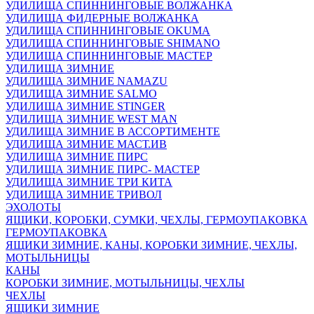
УДИЛИЩА СПИННИНГОВЫЕ ВОЛЖАНКА
УДИЛИЩА ФИДЕРНЫЕ ВОЛЖАНКА
УДИЛИЩА СПИННИНГОВЫЕ OKUMA
УДИЛИЩА СПИННИНГОВЫЕ SHIMANO
УДИЛИЩА СПИННИНГОВЫЕ МАСТЕР
УДИЛИЩА ЗИМНИЕ
УДИЛИЩА ЗИМНИЕ NAMAZU
УДИЛИЩА ЗИМНИЕ SALMO
УДИЛИЩА ЗИМНИЕ STINGER
УДИЛИЩА ЗИМНИЕ WEST MAN
УДИЛИЩА ЗИМНИЕ В АССОРТИМЕНТЕ
УДИЛИЩА ЗИМНИЕ МАСТ.ИВ
УДИЛИЩА ЗИМНИЕ ПИРС
УДИЛИЩА ЗИМНИЕ ПИРС- МАСТЕР
УДИЛИЩА ЗИМНИЕ ТРИ КИТА
УДИЛИЩА ЗИМНИЕ ТРИВОЛ
ЭХОЛОТЫ
ЯЩИКИ, КОРОБКИ, СУМКИ, ЧЕХЛЫ, ГЕРМОУПАКОВКА
ГЕРМОУПАКОВКА
ЯЩИКИ ЗИМНИЕ, КАНЫ, КОРОБКИ ЗИМНИЕ, ЧЕХЛЫ,
МОТЫЛЬНИЦЫ
КАНЫ
КОРОБКИ ЗИМНИЕ, МОТЫЛЬНИЦЫ, ЧЕХЛЫ
ЧЕХЛЫ
ЯЩИКИ ЗИМНИЕ