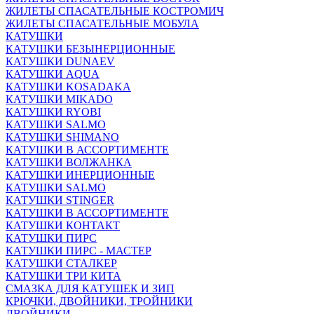
ЖИЛЕТЫ СПАСАТЕЛЬНЫЕ КОСТРОМИЧ
ЖИЛЕТЫ СПАСАТЕЛЬНЫЕ МОБУЛА
КАТУШКИ
КАТУШКИ БЕЗЫНЕРЦИОННЫЕ
КАТУШКИ DUNAEV
КАТУШКИ AQUA
КАТУШКИ KOSADAKA
КАТУШКИ MIKADO
КАТУШКИ RYOBI
КАТУШКИ SALMO
КАТУШКИ SHIMANO
КАТУШКИ В АССОРТИМЕНТЕ
КАТУШКИ ВОЛЖАНКА
КАТУШКИ ИНЕРЦИОННЫЕ
КАТУШКИ SALMO
КАТУШКИ STINGER
КАТУШКИ В АССОРТИМЕНТЕ
КАТУШКИ КОНТАКТ
КАТУШКИ ПИРС
КАТУШКИ ПИРС - МАСТЕР
КАТУШКИ СТАЛКЕР
КАТУШКИ ТРИ КИТА
СМАЗКА ДЛЯ КАТУШЕК И ЗИП
КРЮЧКИ, ДВОЙНИКИ, ТРОЙНИКИ
ДВОЙНИКИ