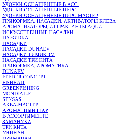
УДОЧКИ ОСНАЩЕННЫЕ В АСС.
УДОЧКИ ОСНАЩЕННЫЕ ПИРС
УДОЧКИ ОСНАЩЕННЫЕ ПИРС-МАСТЕР
ПРИКОРМКА, НАСАДКИ, АКТИВАТОРЫ КЛЕВА
АРОМАТИЗАТОРЫ, АТТРАКТАНТЫ AQUA
ИСКУССТВЕННЫЕ НАСАДКИ
НАЖИВКА
НАСАДКИ
НАСАДКИ DUNAEV
НАСАДКИ ТИМИКОМ
НАСАДКИ ТРИ КИТА
ПРИКОРМКА, АРОМАТИКА
DUNAEV
FEEDER CONCEPT
FISHBAIT
GREENFISHING
MONDIAL-F
SENSAS
АКВА-МАСТЕР
АРОМАТНЫЙ ШАР
В АССОРТИМЕНТЕ
ЗАМАНУХА
ТРИ КИТА
УНИFISH
ПРИМАНКИ