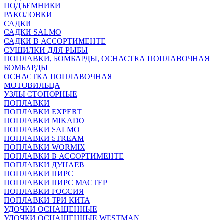
ПОДЪЕМНИКИ
РАКОЛОВКИ
САДКИ
САДКИ SALMO
САДКИ В АССОРТИМЕНТЕ
СУШИЛКИ ДЛЯ РЫБЫ
ПОПЛАВКИ, БОМБАРДЫ, ОСНАСТКА ПОПЛАВОЧНАЯ
БОМБАРДЫ
ОСНАСТКА ПОПЛАВОЧНАЯ
МОТОВИЛЬЦА
УЗЛЫ СТОПОРНЫЕ
ПОПЛАВКИ
ПОПЛАВКИ EXPERT
ПОПЛАВКИ MIKADO
ПОПЛАВКИ SALMO
ПОПЛАВКИ STREAM
ПОПЛАВКИ WORMIX
ПОПЛАВКИ В АССОРТИМЕНТЕ
ПОПЛАВКИ ДУНАЕВ
ПОПЛАВКИ ПИРС
ПОПЛАВКИ ПИРС МАСТЕР
ПОПЛАВКИ РОССИЯ
ПОПЛАВКИ ТРИ КИТА
УДОЧКИ ОСНАЩЕННЫЕ
УДОЧКИ ОСНАЩЕННЫЕ WESTMAN