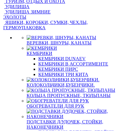
ТУРИЗМ, ОТДЫХ И ОХОТА
УДИЛИЩА
УДИЛИЩА ЗИМНИЕ
ЭХОЛОТЫ
ЯЩИКИ, КОРОБКИ, СУМКИ, ЧЕХЛЫ,
ГЕРМОУПАКОВКА
ВЕРЕВКИ, ШНУРЫ, КАНАТЫ
КЕМБРИКИ
КЕМБРИКИ DUNAEV
КЕМБРИКИ В АССОРТИМЕНТЕ
КЕМБРИКИ ПИРС
КЕМБРИКИ ТРИ КИТА
КОЛОКОЛЬЧИКИ,БУБЕНЧИКИ.
КОЛЬЦА ПРОПУСКНЫЕ, ТЮЛЬПАНЫ
ОБОГРЕВАТЕЛИ ДЛЯ РУК
ПОДСТАВКИ Д/УДОЧЕК, СТОЙКИ,
НАКОНЕЧНИКИ