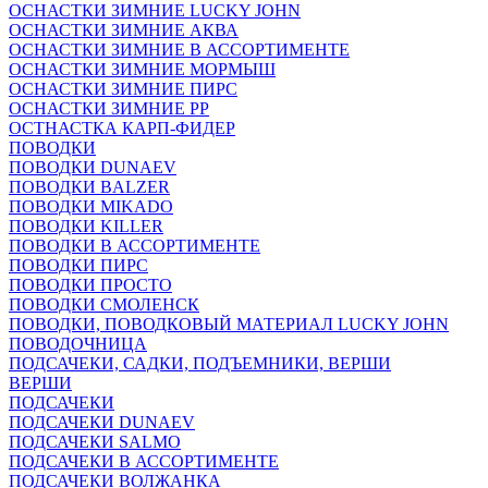
ОСНАСТКИ ЗИМНИЕ LUCKY JOHN
ОСНАСТКИ ЗИМНИЕ АКВА
ОСНАСТКИ ЗИМНИЕ В АССОРТИМЕНТЕ
ОСНАСТКИ ЗИМНИЕ МОРМЫШ
ОСНАСТКИ ЗИМНИЕ ПИРС
ОСНАСТКИ ЗИМНИЕ РР
ОСТНАСТКА КАРП-ФИДЕР
ПОВОДКИ
ПОВОДКИ DUNAEV
ПОВОДКИ BALZER
ПОВОДКИ MIKADO
ПОВОДКИ KILLER
ПОВОДКИ В АССОРТИМЕНТЕ
ПОВОДКИ ПИРС
ПОВОДКИ ПРОСТО
ПОВОДКИ СМОЛЕНСК
ПОВОДКИ, ПОВОДКОВЫЙ МАТЕРИАЛ LUCKY JOHN
ПОВОДОЧНИЦА
ПОДСАЧЕКИ, САДКИ, ПОДЪЕМНИКИ, ВЕРШИ
ВЕРШИ
ПОДСАЧЕКИ
ПОДСАЧЕКИ DUNAEV
ПОДСАЧЕКИ SALMO
ПОДСАЧЕКИ В АССОРТИМЕНТЕ
ПОДСАЧЕКИ ВОЛЖАНКА