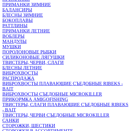
ПРИМАНКИ ЗИМНИЕ
БАЛАНСИРЫ
БЛЕСНЫ ЗИМНИЕ
БОКОПЛАВЫ
РАТТЛИНЫ
ПРИМАНКИ ЛЕТНИЕ
ВОБЛЕРЫ
МАНДУЛЫ
МУШКИ
ПОРОЛОНОВЫЕ РЫБКИ
СИЛИКОНОВЫЕ ЛЯГУШКИ
ТВИСТЕРЫ, ЧЕРВИ, СЛАГИ
БЛЕСНЫ ЛЕТНИЕ
ВИБРОХВОСТЫ
РАСПРОДАЖА
ВИБРОХВОСТЫ ПЛАВАЮЩИЕ СЪЕДОБНЫЕ RIBEKS -
BAIT
ВИБРОХВОСТЫ СЪЕДОБНЫЕ MICROKILLER
ПРИКОРМКА AMIGOFISHING
ТВИСТЕРЫ, СЛАГИ ПЛАВАЮЩИЕ СЪЕДОБНЫЕ RIBEKS
- BAIT
ТВИСТЕРЫ, ЧЕРВИ СЪЕДОБНЫЕ MICROKILLER
САНКИ
СТОРОЖКИ, ШЕСТИКИ
СТОРОЖКИ В АССОРТИМЕНТЕ