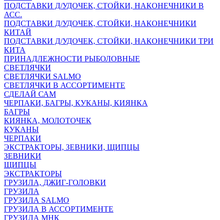
ПОДСТАВКИ Д/УДОЧЕК, СТОЙКИ, НАКОНЕЧНИКИ В
АСС.
ПОДСТАВКИ Д/УДОЧЕК, СТОЙКИ, НАКОНЕЧНИКИ
КИТАЙ
ПОДСТАВКИ Д/УДОЧЕК, СТОЙКИ, НАКОНЕЧНИКИ ТРИ
КИТА
ПРИНАДЛЕЖНОСТИ РЫБОЛОВНЫЕ
СВЕТЛЯЧКИ
СВЕТЛЯЧКИ SALMO
СВЕТЛЯЧКИ В АССОРТИМЕНТЕ
СДЕЛАЙ САМ
ЧЕРПАКИ, БАГРЫ, КУКАНЫ, КИЯНКА
БАГРЫ
КИЯНКА, МОЛОТОЧЕК
КУКАНЫ
ЧЕРПАКИ
ЭКСТРАКТОРЫ, ЗЕВНИКИ, ЩИПЦЫ
ЗЕВНИКИ
ЩИПЦЫ
ЭКСТРАКТОРЫ
ГРУЗИЛА, ДЖИГ-ГОЛОВКИ
ГРУЗИЛА
ГРУЗИЛА SALMO
ГРУЗИЛА В АССОРТИМЕНТЕ
ГРУЗИЛА МНК