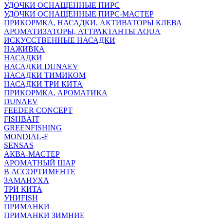
УДОЧКИ ОСНАЩЕННЫЕ ПИРС
УДОЧКИ ОСНАЩЕННЫЕ ПИРС-МАСТЕР
ПРИКОРМКА, НАСАДКИ, АКТИВАТОРЫ КЛЕВА
АРОМАТИЗАТОРЫ, АТТРАКТАНТЫ AQUA
ИСКУССТВЕННЫЕ НАСАДКИ
НАЖИВКА
НАСАДКИ
НАСАДКИ DUNAEV
НАСАДКИ ТИМИКОМ
НАСАДКИ ТРИ КИТА
ПРИКОРМКА, АРОМАТИКА
DUNAEV
FEEDER CONCEPT
FISHBAIT
GREENFISHING
MONDIAL-F
SENSAS
АКВА-МАСТЕР
АРОМАТНЫЙ ШАР
В АССОРТИМЕНТЕ
ЗАМАНУХА
ТРИ КИТА
УНИFISH
ПРИМАНКИ
ПРИМАНКИ ЗИМНИЕ