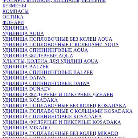
ФОНАРИ, БИНОКЛИ, КОМПАСЫ, БЕЗМЕНЫ
БЕЗМЕНЫ
КОМПАСЫ
ОПТИКА
ФОНАРИ
УДИЛИЩА
УДИЛИЩА AQUA
УДИЛИЩА ПОПЛОВОЧНЫЕ БЕЗ КОЛЕЦ AQUA
УДИЛИЩА ПОПЛОВОЧНЫЕ С КОЛЬЦАМИ AQUA
УДИЛИЩА СПИННИНГОВЫЕ AQUA
УДИЛИЩА ФИДЕРНЫЕ AQUA
ХЛЫСТЫ, КОЛЕНА ДЛЯ УДИЛИЩ AQUA
УДИЛИЩА BALZER
УДИЛИЩА СПИННИНГОВЫЕ BALZER
УДИЛИЩА DAIWA
УДИЛИЩА СПИННИНГОВЫЕ DAIWA
УДИЛИЩА DUNAEV
УДИЛИЩА ФИДЕРНЫЕ И ПИКЕРНЫЕ ДУНАЕВ
УДИЛИЩА KOSADAKA
УДИЛИЩА ПОПЛАВОЧНЫЕ БЕЗ КОЛЕЦ KOSADAKA
УДИЛИЩА ПОПЛАВОЧНЫЕ С КОЛЬЦАМИ KOSADAKA
УДИЛИЩА СПИННИНГОВЫЕ KOSADAKA
УДИЛИЩА ФИДЕРНЫЕ И ПИКЕРНЫЕ KOSADAKA
УДИЛИЩА MIKADO
УДИЛИЩА ПОПЛАВОЧНЫЕ БЕЗ КОЛЕЦ MIKADO