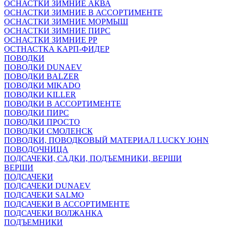
ОСНАСТКИ ЗИМНИЕ АКВА
ОСНАСТКИ ЗИМНИЕ В АССОРТИМЕНТЕ
ОСНАСТКИ ЗИМНИЕ МОРМЫШ
ОСНАСТКИ ЗИМНИЕ ПИРС
ОСНАСТКИ ЗИМНИЕ РР
ОСТНАСТКА КАРП-ФИДЕР
ПОВОДКИ
ПОВОДКИ DUNAEV
ПОВОДКИ BALZER
ПОВОДКИ MIKADO
ПОВОДКИ KILLER
ПОВОДКИ В АССОРТИМЕНТЕ
ПОВОДКИ ПИРС
ПОВОДКИ ПРОСТО
ПОВОДКИ СМОЛЕНСК
ПОВОДКИ, ПОВОДКОВЫЙ МАТЕРИАЛ LUCKY JOHN
ПОВОДОЧНИЦА
ПОДСАЧЕКИ, САДКИ, ПОДЪЕМНИКИ, ВЕРШИ
ВЕРШИ
ПОДСАЧЕКИ
ПОДСАЧЕКИ DUNAEV
ПОДСАЧЕКИ SALMO
ПОДСАЧЕКИ В АССОРТИМЕНТЕ
ПОДСАЧЕКИ ВОЛЖАНКА
ПОДЪЕМНИКИ