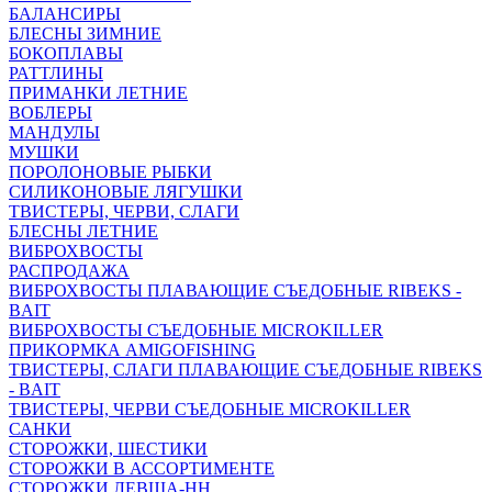
БАЛАНСИРЫ
БЛЕСНЫ ЗИМНИЕ
БОКОПЛАВЫ
РАТТЛИНЫ
ПРИМАНКИ ЛЕТНИЕ
ВОБЛЕРЫ
МАНДУЛЫ
МУШКИ
ПОРОЛОНОВЫЕ РЫБКИ
СИЛИКОНОВЫЕ ЛЯГУШКИ
ТВИСТЕРЫ, ЧЕРВИ, СЛАГИ
БЛЕСНЫ ЛЕТНИЕ
ВИБРОХВОСТЫ
РАСПРОДАЖА
ВИБРОХВОСТЫ ПЛАВАЮЩИЕ СЪЕДОБНЫЕ RIBEKS -
BAIT
ВИБРОХВОСТЫ СЪЕДОБНЫЕ MICROKILLER
ПРИКОРМКА AMIGOFISHING
ТВИСТЕРЫ, СЛАГИ ПЛАВАЮЩИЕ СЪЕДОБНЫЕ RIBEKS
- BAIT
ТВИСТЕРЫ, ЧЕРВИ СЪЕДОБНЫЕ MICROKILLER
САНКИ
СТОРОЖКИ, ШЕСТИКИ
СТОРОЖКИ В АССОРТИМЕНТЕ
СТОРОЖКИ ЛЕВША-НН