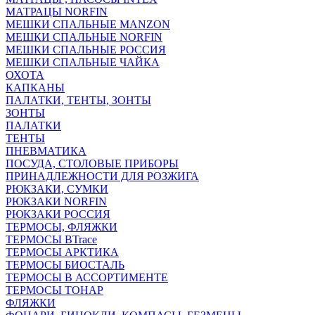
МАТРАЦЫ NORFIN
МЕШКИ СПАЛЬНЫЕ MANZON
МЕШКИ СПАЛЬНЫЕ NORFIN
МЕШКИ СПАЛЬНЫЕ РОССИЯ
МЕШКИ СПАЛЬНЫЕ ЧАЙКА
ОХОТА
КАПКАНЫ
ПАЛАТКИ, ТЕНТЫ, ЗОНТЫ
ЗОНТЫ
ПАЛАТКИ
ТЕНТЫ
ПНЕВМАТИКА
ПОСУДА, СТОЛОВЫЕ ПРИБОРЫ
ПРИНАДЛЕЖНОСТИ ДЛЯ РОЗЖИГА
РЮКЗАКИ, СУМКИ
РЮКЗАКИ NORFIN
РЮКЗАКИ РОССИЯ
ТЕРМОСЫ, ФЛЯЖКИ
ТЕРМОСЫ BTrace
ТЕРМОСЫ АРКТИКА
ТЕРМОСЫ БИОСТАЛЬ
ТЕРМОСЫ В АССОРТИМЕНТЕ
ТЕРМОСЫ ТОНАР
ФЛЯЖКИ