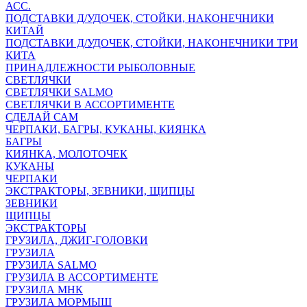
АСС.
ПОДСТАВКИ Д/УДОЧЕК, СТОЙКИ, НАКОНЕЧНИКИ
КИТАЙ
ПОДСТАВКИ Д/УДОЧЕК, СТОЙКИ, НАКОНЕЧНИКИ ТРИ
КИТА
ПРИНАДЛЕЖНОСТИ РЫБОЛОВНЫЕ
СВЕТЛЯЧКИ
СВЕТЛЯЧКИ SALMO
СВЕТЛЯЧКИ В АССОРТИМЕНТЕ
СДЕЛАЙ САМ
ЧЕРПАКИ, БАГРЫ, КУКАНЫ, КИЯНКА
БАГРЫ
КИЯНКА, МОЛОТОЧЕК
КУКАНЫ
ЧЕРПАКИ
ЭКСТРАКТОРЫ, ЗЕВНИКИ, ЩИПЦЫ
ЗЕВНИКИ
ЩИПЦЫ
ЭКСТРАКТОРЫ
ГРУЗИЛА, ДЖИГ-ГОЛОВКИ
ГРУЗИЛА
ГРУЗИЛА SALMO
ГРУЗИЛА В АССОРТИМЕНТЕ
ГРУЗИЛА МНК
ГРУЗИЛА МОРМЫШ