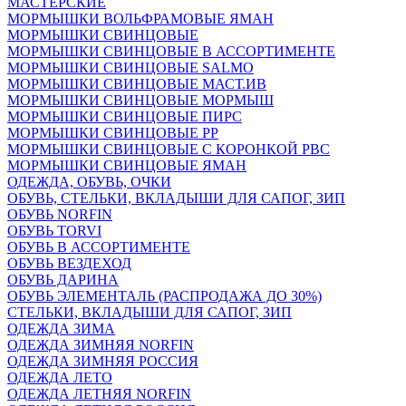
МАСТЕРСКИЕ
МОРМЫШКИ ВОЛЬФРАМОВЫЕ ЯМАН
МОРМЫШКИ СВИНЦОВЫЕ
МОРМЫШКИ СВИНЦОВЫЕ В АССОРТИМЕНТЕ
МОРМЫШКИ СВИНЦОВЫЕ SALMO
МОРМЫШКИ СВИНЦОВЫЕ МАСТ.ИВ
МОРМЫШКИ СВИНЦОВЫЕ МОРМЫШ
МОРМЫШКИ СВИНЦОВЫЕ ПИРС
МОРМЫШКИ СВИНЦОВЫЕ РР
МОРМЫШКИ СВИНЦОВЫЕ С КОРОНКОЙ РВС
МОРМЫШКИ СВИНЦОВЫЕ ЯМАН
ОДЕЖДА, ОБУВЬ, ОЧКИ
ОБУВЬ, СТЕЛЬКИ, ВКЛАДЫШИ ДЛЯ САПОГ, ЗИП
ОБУВЬ NORFIN
ОБУВЬ TORVI
ОБУВЬ В АССОРТИМЕНТЕ
ОБУВЬ ВЕЗДЕХОД
ОБУВЬ ДАРИНА
ОБУВЬ ЭЛЕМЕНТАЛЬ (РАСПРОДАЖА ДО 30%)
СТЕЛЬКИ, ВКЛАДЫШИ ДЛЯ САПОГ, ЗИП
ОДЕЖДА ЗИМА
ОДЕЖДА ЗИМНЯЯ NORFIN
ОДЕЖДА ЗИМНЯЯ РОССИЯ
ОДЕЖДА ЛЕТО
ОДЕЖДА ЛЕТНЯЯ NORFIN