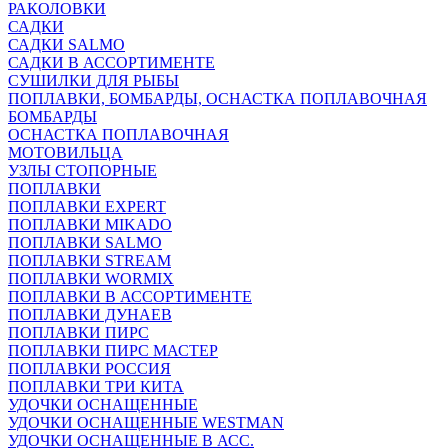
РАКОЛОВКИ
САДКИ
САДКИ SALMO
САДКИ В АССОРТИМЕНТЕ
СУШИЛКИ ДЛЯ РЫБЫ
ПОПЛАВКИ, БОМБАРДЫ, ОСНАСТКА ПОПЛАВОЧНАЯ
БОМБАРДЫ
ОСНАСТКА ПОПЛАВОЧНАЯ
МОТОВИЛЬЦА
УЗЛЫ СТОПОРНЫЕ
ПОПЛАВКИ
ПОПЛАВКИ EXPERT
ПОПЛАВКИ MIKADO
ПОПЛАВКИ SALMO
ПОПЛАВКИ STREAM
ПОПЛАВКИ WORMIX
ПОПЛАВКИ В АССОРТИМЕНТЕ
ПОПЛАВКИ ДУНАЕВ
ПОПЛАВКИ ПИРС
ПОПЛАВКИ ПИРС МАСТЕР
ПОПЛАВКИ РОССИЯ
ПОПЛАВКИ ТРИ КИТА
УДОЧКИ ОСНАЩЕННЫЕ
УДОЧКИ ОСНАЩЕННЫЕ WESTMAN
УДОЧКИ ОСНАЩЕННЫЕ В АСС.