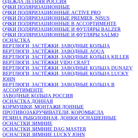
ОДЕЖДА ЛЕТНЯЯ РОССИЯ
ОЧКИ ПОЛЯРИЗАЦИОННЫЕ
ОЧКИ ПОЛЯРИЗАЦИОННЫЕ ACTIVE PRO
ОЧКИ ПОЛЯРИЗАЦИОННЫЕ PREMIER, NISUS
ОЧКИ ПОЛЯРИЗАЦИОННЫЕ В АССОРТИМЕНТЕ
ОЧКИ ПОЛЯРИЗАЦИОННЫЕ И ФУТЛЯРЫ BALZER
ОЧКИ ПОЛЯРИЗАЦИОННЫЕ И ФУТЛЯРЫ SALMO
ОСНАСТКА
ВЕРТЛЮГИ, ЗАСТЁЖКИ, ЗАВОДНЫЕ КОЛЬЦА
ВЕРТЛЮГИ, ЗАСТЁЖКИ, ЗАВОДНЫЕ AQUA
ВЕРТЛЮГИ, ЗАСТЁЖКИ, ЗАВОДНЫЕ КОЛЬЦА KILLER
ВЕРТЛЮГИ, ЗАСТЁЖКИ VIDO CRAFT
ВЕРТЛЮГИ, ЗАСТЁЖКИ, ЗАВОДНЫЕ КОЛЬЦА DUNAEV
ВЕРТЛЮГИ, ЗАСТЁЖКИ, ЗАВОДНЫЕ КОЛЬЦА LUCKY
JOHN
ВЕРТЛЮГИ, ЗАСТЕЖКИ, ЗАВОДНЫЕ КОЛЬЦА В
АССОРТИМЕНТЕ
ЗАВОДНЫЕ КОЛЬЦА РОССИЯ
ОСНАСТКА ДОННАЯ
КОРМУШКИ, МОНТАЖИ ДОННЫЕ
ПРОТИВОЗАКРУЧИВАТЕЛИ, КОРОМЫСЛА
РЕЗИНА РЫБОЛОВНАЯ, ДОНКИ ОСНАЩЕННЫЕ
ОСНАСТКИ ЗИМНИЕ
ОСНАСТКИ ЗИМНИЕ DAG MASTER
ОСНАСТКИ ЗИМНИЕ LUCKY JOHN