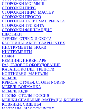
СТОРОЖКИ МОРМЫШ
СТОРОЖКИ ПИРС
СТОРОЖКИ ПИРС- МАСТЕР
СТОРОЖКИ ПРОСТО
СТОРОЖКИ ТАЛИСМАН РЫБАКА
СТОРОЖКИ ТРИ КИТА
СТОРОЖКИ ФИШЛАНДИЯ
ШЕСТИКИ
ТУРИЗМ, ОТДЫХ И ОХОТА
БАССЕЙНЫ, АКСЕССУАРЫ INTEX
ИНСТРУМЕНТЫ, НОЖИ
ИНСТРУМЕНТЫ
НОЖИ
КЕМПИНГ, ИНВЕНТАРЬ
ГАЗ, ГАЗОВОЕ ОБОРУДОВАНИЕ
КАЗАНЫ, КОТЛЫ, ТРЕНОГИ
КОПТИЛЬНИ, МАНГАЛЫ
МЕБЕЛЬ
КРЕСЛА, СТУЛЬЯ, СТОЛЫ NORFIN
МЕБЕЛЬ ВОЛЖАНКА
МЕБЕЛЬ КЕДР
СТУЛЬЯ, СТОЛЫ РОССИЯ
МЕШКИ СПАЛЬНЫЕ, МАТРАЦЫ, КОВРИКИ
КОВРИКИ, СИДЕНЬЯ
МАТРАЦЫ , НАСОСЫ INTEX