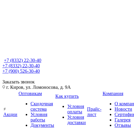
+7 (8332) 22-30-40
+7 (8332) 22-30-40
+7 (900) 526-30-40
Заказать звонок
г. Киров, ул. Ломоносова, д. 9А
Оптовикам
Компания
Как купить
Скидочная
О компа
Условия
система
Прайс-
Новости
оплаты
Акции
Условия
лист
Сертифи
Условия
работы
Галерея
доставки
Документы
Отзывы