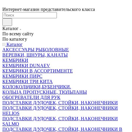
Интернет-магазин представительского класса
Каталог
По всему сайту
По каталогу
Каталог
АКСЕССУАРЫ РЫБОЛОВНЫЕ
ВЕРЕВКИ, ШНУРЫ, КАНАТЫ
КЕМБРИКИ
КЕМБРИКИ DUNAEV
КЕМБРИКИ В АССОРТИМЕНТЕ
КЕМБРИКИ ПИРС
КЕМБРИКИ ТРИ КИТА
КОЛОКОЛЬЧИКИ,БУБЕНЧИКИ.
КОЛЬЦА ПРОПУСКНЫЕ, ТЮЛЬПАНЫ
ОБОГРЕВАТЕЛИ ДЛЯ РУК
ПОДСТАВКИ Д/УДОЧЕК, СТОЙКИ, НАКОНЕЧНИКИ
ПОДСТАВКИ Д/УДОЧЕК, СТОЙКИ, НАКОНЕЧНИКИ
HELIOS
ПОДСТАВКИ Д/УДОЧЕК, СТОЙКИ, НАКОНЕЧНИКИ
SALMO
ПОДСТАВКИ Д/УДОЧЕК, СТОЙКИ, НАКОНЕЧНИКИ В