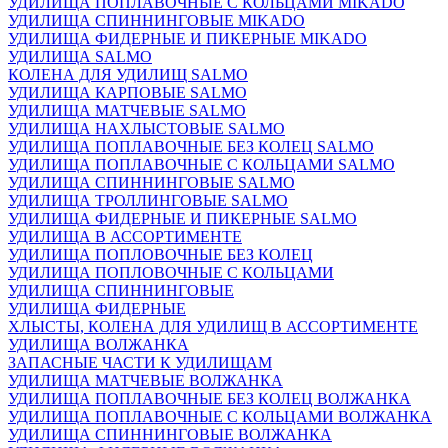
УДИЛИЩА ПОПЛАВОЧНЫЕ С КОЛЬЦАМИ MIKADO
УДИЛИЩА СПИННИНГОВЫЕ MIKADO
УДИЛИЩА ФИДЕРНЫЕ И ПИКЕРНЫЕ MIKADO
УДИЛИЩА SALMO
КОЛЕНА ДЛЯ УДИЛИЩ SALMO
УДИЛИЩА КАРПОВЫЕ SALMO
УДИЛИЩА МАТЧЕВЫЕ SALMO
УДИЛИЩА НАХЛЫСТОВЫЕ SALMO
УДИЛИЩА ПОПЛАВОЧНЫЕ БЕЗ КОЛЕЦ SALMO
УДИЛИЩА ПОПЛАВОЧНЫЕ С КОЛЬЦАМИ SALMO
УДИЛИЩА СПИННИНГОВЫЕ SALMO
УДИЛИЩА ТРОЛЛИНГОВЫЕ SALMO
УДИЛИЩА ФИДЕРНЫЕ И ПИКЕРНЫЕ SALMO
УДИЛИЩА В АССОРТИМЕНТЕ
УДИЛИЩА ПОПЛОВОЧНЫЕ БЕЗ КОЛЕЦ
УДИЛИЩА ПОПЛОВОЧНЫЕ С КОЛЬЦАМИ
УДИЛИЩА СПИННИНГОВЫЕ
УДИЛИЩА ФИДЕРНЫЕ
ХЛЫСТЫ, КОЛЕНА ДЛЯ УДИЛИЩ В АССОРТИМЕНТЕ
УДИЛИЩА ВОЛЖАНКА
ЗАПАСНЫЕ ЧАСТИ К УДИЛИЩАМ
УДИЛИЩА МАТЧЕВЫЕ ВОЛЖАНКА
УДИЛИЩА ПОПЛАВОЧНЫЕ БЕЗ КОЛЕЦ ВОЛЖАНКА
УДИЛИЩА ПОПЛАВОЧНЫЕ С КОЛЬЦАМИ ВОЛЖАНКА
УДИЛИЩА СПИННИНГОВЫЕ ВОЛЖАНКА