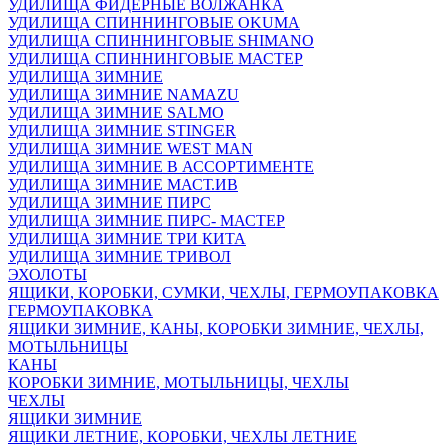
УДИЛИЩА ФИДЕРНЫЕ ВОЛЖАНКА
УДИЛИЩА СПИННИНГОВЫЕ OKUMA
УДИЛИЩА СПИННИНГОВЫЕ SHIMANO
УДИЛИЩА СПИННИНГОВЫЕ МАСТЕР
УДИЛИЩА ЗИМНИЕ
УДИЛИЩА ЗИМНИЕ NAMAZU
УДИЛИЩА ЗИМНИЕ SALMO
УДИЛИЩА ЗИМНИЕ STINGER
УДИЛИЩА ЗИМНИЕ WEST MAN
УДИЛИЩА ЗИМНИЕ В АССОРТИМЕНТЕ
УДИЛИЩА ЗИМНИЕ МАСТ.ИВ
УДИЛИЩА ЗИМНИЕ ПИРС
УДИЛИЩА ЗИМНИЕ ПИРС- МАСТЕР
УДИЛИЩА ЗИМНИЕ ТРИ КИТА
УДИЛИЩА ЗИМНИЕ ТРИВОЛ
ЭХОЛОТЫ
ЯЩИКИ, КОРОБКИ, СУМКИ, ЧЕХЛЫ, ГЕРМОУПАКОВКА
ГЕРМОУПАКОВКА
ЯЩИКИ ЗИМНИЕ, КАНЫ, КОРОБКИ ЗИМНИЕ, ЧЕХЛЫ,
МОТЫЛЬНИЦЫ
КАНЫ
КОРОБКИ ЗИМНИЕ, МОТЫЛЬНИЦЫ, ЧЕХЛЫ
ЧЕХЛЫ
ЯЩИКИ ЗИМНИЕ
ЯЩИКИ ЛЕТНИЕ, КОРОБКИ, ЧЕХЛЫ ЛЕТНИЕ