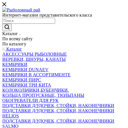
Интернет-магазин представительского класса
Каталог
По всему сайту
По каталогу
Каталог
АКСЕССУАРЫ РЫБОЛОВНЫЕ
ВЕРЕВКИ, ШНУРЫ, КАНАТЫ
КЕМБРИКИ
КЕМБРИКИ DUNAEV
КЕМБРИКИ В АССОРТИМЕНТЕ
КЕМБРИКИ ПИРС
КЕМБРИКИ ТРИ КИТА
КОЛОКОЛЬЧИКИ,БУБЕНЧИКИ.
КОЛЬЦА ПРОПУСКНЫЕ, ТЮЛЬПАНЫ
ОБОГРЕВАТЕЛИ ДЛЯ РУК
ПОДСТАВКИ Д/УДОЧЕК, СТОЙКИ, НАКОНЕЧНИКИ
ПОДСТАВКИ Д/УДОЧЕК, СТОЙКИ, НАКОНЕЧНИКИ
HELIOS
ПОДСТАВКИ Д/УДОЧЕК, СТОЙКИ, НАКОНЕЧНИКИ
SALMO