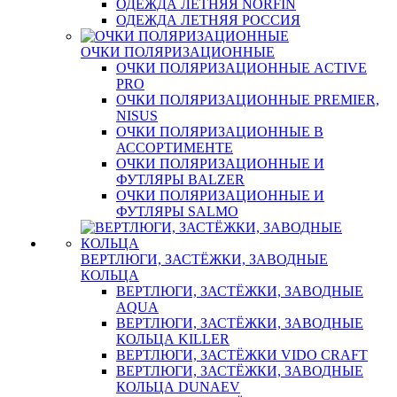
ОДЕЖДА ЛЕТНЯЯ NORFIN
ОДЕЖДА ЛЕТНЯЯ РОССИЯ
ОЧКИ ПОЛЯРИЗАЦИОННЫЕ
ОЧКИ ПОЛЯРИЗАЦИОННЫЕ ACTIVE
PRO
ОЧКИ ПОЛЯРИЗАЦИОННЫЕ PREMIER,
NISUS
ОЧКИ ПОЛЯРИЗАЦИОННЫЕ В
АССОРТИМЕНТЕ
ОЧКИ ПОЛЯРИЗАЦИОННЫЕ И
ФУТЛЯРЫ BALZER
ОЧКИ ПОЛЯРИЗАЦИОННЫЕ И
ФУТЛЯРЫ SALMO
ВЕРТЛЮГИ, ЗАСТЁЖКИ, ЗАВОДНЫЕ
КОЛЬЦА
ВЕРТЛЮГИ, ЗАСТЁЖКИ, ЗАВОДНЫЕ
AQUA
ВЕРТЛЮГИ, ЗАСТЁЖКИ, ЗАВОДНЫЕ
КОЛЬЦА KILLER
ВЕРТЛЮГИ, ЗАСТЁЖКИ VIDO CRAFT
ВЕРТЛЮГИ, ЗАСТЁЖКИ, ЗАВОДНЫЕ
КОЛЬЦА DUNAEV