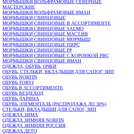
МОРМЫШКИ ВОЛЬФРАМОВЫЕ СЕВЕРНЫЕ
МАСТЕРСКИЕ
МОРМЫШКИ ВОЛЬФРАМОВЫЕ ЯМАН
МОРМЫШКИ СВИНЦОВЫЕ
МОРМЫШКИ СВИНЦОВЫЕ В АССОРТИМЕНТЕ
МОРМЫШКИ СВИНЦОВЫЕ SALMO
МОРМЫШКИ СВИНЦОВЫЕ МАСТ.ИВ
МОРМЫШКИ СВИНЦОВЫЕ МОРМЫШ
МОРМЫШКИ СВИНЦОВЫЕ ПИРС
МОРМЫШКИ СВИНЦОВЫЕ РР
МОРМЫШКИ СВИНЦОВЫЕ С КОРОНКОЙ РВС
МОРМЫШКИ СВИНЦОВЫЕ ЯМАН
ОДЕЖДА, ОБУВЬ, ОЧКИ
ОБУВЬ, СТЕЛЬКИ, ВКЛАДЫШИ ДЛЯ САПОГ, ЗИП
ОБУВЬ NORFIN
ОБУВЬ TORVI
ОБУВЬ В АССОРТИМЕНТЕ
ОБУВЬ ВЕЗДЕХОД
ОБУВЬ ДАРИНА
ОБУВЬ ЭЛЕМЕНТАЛЬ (РАСПРОДАЖА ДО 30%)
СТЕЛЬКИ, ВКЛАДЫШИ ДЛЯ САПОГ, ЗИП
ОДЕЖДА ЗИМА
ОДЕЖДА ЗИМНЯЯ NORFIN
ОДЕЖДА ЗИМНЯЯ РОССИЯ
ОДЕЖДА ЛЕТО