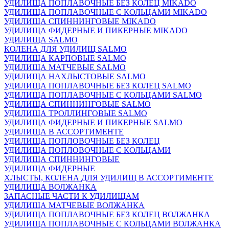
УДИЛИЩА ПОПЛАВОЧНЫЕ БЕЗ КОЛЕЦ MIKADO
УДИЛИЩА ПОПЛАВОЧНЫЕ С КОЛЬЦАМИ MIKADO
УДИЛИЩА СПИННИНГОВЫЕ MIKADO
УДИЛИЩА ФИДЕРНЫЕ И ПИКЕРНЫЕ MIKADO
УДИЛИЩА SALMO
КОЛЕНА ДЛЯ УДИЛИЩ SALMO
УДИЛИЩА КАРПОВЫЕ SALMO
УДИЛИЩА МАТЧЕВЫЕ SALMO
УДИЛИЩА НАХЛЫСТОВЫЕ SALMO
УДИЛИЩА ПОПЛАВОЧНЫЕ БЕЗ КОЛЕЦ SALMO
УДИЛИЩА ПОПЛАВОЧНЫЕ С КОЛЬЦАМИ SALMO
УДИЛИЩА СПИННИНГОВЫЕ SALMO
УДИЛИЩА ТРОЛЛИНГОВЫЕ SALMO
УДИЛИЩА ФИДЕРНЫЕ И ПИКЕРНЫЕ SALMO
УДИЛИЩА В АССОРТИМЕНТЕ
УДИЛИЩА ПОПЛОВОЧНЫЕ БЕЗ КОЛЕЦ
УДИЛИЩА ПОПЛОВОЧНЫЕ С КОЛЬЦАМИ
УДИЛИЩА СПИННИНГОВЫЕ
УДИЛИЩА ФИДЕРНЫЕ
ХЛЫСТЫ, КОЛЕНА ДЛЯ УДИЛИЩ В АССОРТИМЕНТЕ
УДИЛИЩА ВОЛЖАНКА
ЗАПАСНЫЕ ЧАСТИ К УДИЛИЩАМ
УДИЛИЩА МАТЧЕВЫЕ ВОЛЖАНКА
УДИЛИЩА ПОПЛАВОЧНЫЕ БЕЗ КОЛЕЦ ВОЛЖАНКА
УДИЛИЩА ПОПЛАВОЧНЫЕ С КОЛЬЦАМИ ВОЛЖАНКА