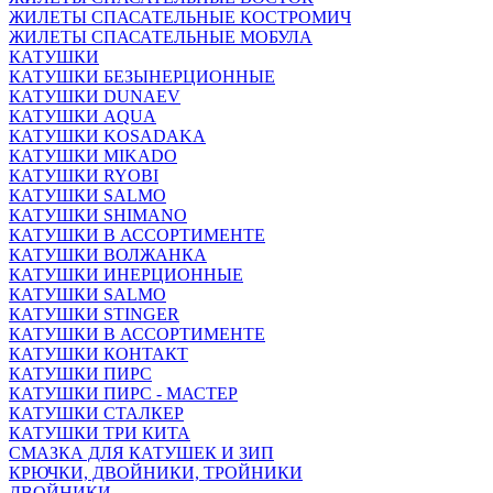
ЖИЛЕТЫ СПАСАТЕЛЬНЫЕ КОСТРОМИЧ
ЖИЛЕТЫ СПАСАТЕЛЬНЫЕ МОБУЛА
КАТУШКИ
КАТУШКИ БЕЗЫНЕРЦИОННЫЕ
КАТУШКИ DUNAEV
КАТУШКИ AQUA
КАТУШКИ KOSADAKA
КАТУШКИ MIKADO
КАТУШКИ RYOBI
КАТУШКИ SALMO
КАТУШКИ SHIMANO
КАТУШКИ В АССОРТИМЕНТЕ
КАТУШКИ ВОЛЖАНКА
КАТУШКИ ИНЕРЦИОННЫЕ
КАТУШКИ SALMO
КАТУШКИ STINGER
КАТУШКИ В АССОРТИМЕНТЕ
КАТУШКИ КОНТАКТ
КАТУШКИ ПИРС
КАТУШКИ ПИРС - МАСТЕР
КАТУШКИ СТАЛКЕР
КАТУШКИ ТРИ КИТА
СМАЗКА ДЛЯ КАТУШЕК И ЗИП
КРЮЧКИ, ДВОЙНИКИ, ТРОЙНИКИ
ДВОЙНИКИ