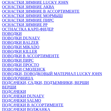
ОСНАСТКИ ЗИМНИЕ LUCKY JOHN
ОСНАСТКИ ЗИМНИЕ АКВА
ОСНАСТКИ ЗИМНИЕ В АССОРТИМЕНТЕ
ОСНАСТКИ ЗИМНИЕ МОРМЫШ
ОСНАСТКИ ЗИМНИЕ ПИРС
ОСНАСТКИ ЗИМНИЕ РР
ОСТНАСТКА КАРП-ФИДЕР
ПОВОДКИ
ПОВОДКИ DUNAEV
ПОВОДКИ BALZER
ПОВОДКИ MIKADO
ПОВОДКИ KILLER
ПОВОДКИ В АССОРТИМЕНТЕ
ПОВОДКИ ПИРС
ПОВОДКИ ПРОСТО
ПОВОДКИ СМОЛЕНСК
ПОВОДКИ, ПОВОДКОВЫЙ МАТЕРИАЛ LUCKY JOHN
ПОВОДОЧНИЦА
ПОДСАЧЕКИ, САДКИ, ПОДЪЕМНИКИ, ВЕРШИ
ВЕРШИ
ПОДСАЧЕКИ
ПОДСАЧЕКИ DUNAEV
ПОДСАЧЕКИ SALMO
ПОДСАЧЕКИ В АССОРТИМЕНТЕ
ПОДСАЧЕКИ ВОЛЖАНКА