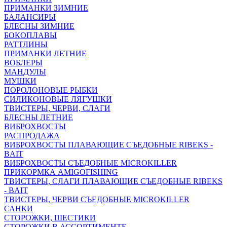
ПРИМАНКИ ЗИМНИЕ
БАЛАНСИРЫ
БЛЕСНЫ ЗИМНИЕ
БОКОПЛАВЫ
РАТТЛИНЫ
ПРИМАНКИ ЛЕТНИЕ
ВОБЛЕРЫ
МАНДУЛЫ
МУШКИ
ПОРОЛОНОВЫЕ РЫБКИ
СИЛИКОНОВЫЕ ЛЯГУШКИ
ТВИСТЕРЫ, ЧЕРВИ, СЛАГИ
БЛЕСНЫ ЛЕТНИЕ
ВИБРОХВОСТЫ
РАСПРОДАЖА
ВИБРОХВОСТЫ ПЛАВАЮЩИЕ СЪЕДОБНЫЕ RIBEKS -
BAIT
ВИБРОХВОСТЫ СЪЕДОБНЫЕ MICROKILLER
ПРИКОРМКА AMIGOFISHING
ТВИСТЕРЫ, СЛАГИ ПЛАВАЮЩИЕ СЪЕДОБНЫЕ RIBEKS
- BAIT
ТВИСТЕРЫ, ЧЕРВИ СЪЕДОБНЫЕ MICROKILLER
САНКИ
СТОРОЖКИ, ШЕСТИКИ
СТОРОЖКИ В АССОРТИМЕНТЕ