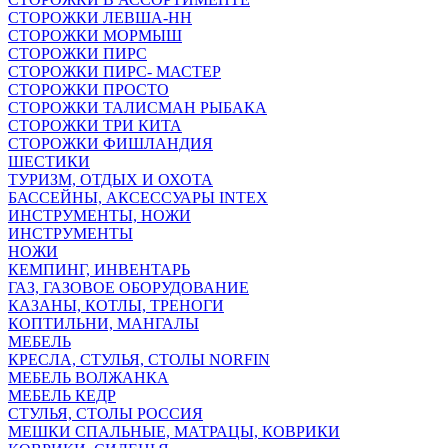
СТОРОЖКИ ЛЕВША-НН
СТОРОЖКИ МОРМЫШ
СТОРОЖКИ ПИРС
СТОРОЖКИ ПИРС- МАСТЕР
СТОРОЖКИ ПРОСТО
СТОРОЖКИ ТАЛИСМАН РЫБАКА
СТОРОЖКИ ТРИ КИТА
СТОРОЖКИ ФИШЛАНДИЯ
ШЕСТИКИ
ТУРИЗМ, ОТДЫХ И ОХОТА
БАССЕЙНЫ, АКСЕССУАРЫ INTEX
ИНСТРУМЕНТЫ, НОЖИ
ИНСТРУМЕНТЫ
НОЖИ
КЕМПИНГ, ИНВЕНТАРЬ
ГАЗ, ГАЗОВОЕ ОБОРУДОВАНИЕ
КАЗАНЫ, КОТЛЫ, ТРЕНОГИ
КОПТИЛЬНИ, МАНГАЛЫ
МЕБЕЛЬ
КРЕСЛА, СТУЛЬЯ, СТОЛЫ NORFIN
МЕБЕЛЬ ВОЛЖАНКА
МЕБЕЛЬ КЕДР
СТУЛЬЯ, СТОЛЫ РОССИЯ
МЕШКИ СПАЛЬНЫЕ, МАТРАЦЫ, КОВРИКИ