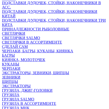
ПОДСТАВКИ Д/УДОЧЕК, СТОЙКИ, НАКОНЕЧНИКИ В
АСС.
ПОДСТАВКИ Д/УДОЧЕК, СТОЙКИ, НАКОНЕЧНИКИ
КИТАЙ
ПОДСТАВКИ Д/УДОЧЕК, СТОЙКИ, НАКОНЕЧНИКИ ТРИ
КИТА
ПРИНАДЛЕЖНОСТИ РЫБОЛОВНЫЕ
СВЕТЛЯЧКИ
СВЕТЛЯЧКИ SALMO
СВЕТЛЯЧКИ В АССОРТИМЕНТЕ
СДЕЛАЙ САМ
ЧЕРПАКИ, БАГРЫ, КУКАНЫ, КИЯНКА
БАГРЫ
КИЯНКА, МОЛОТОЧЕК
КУКАНЫ
ЧЕРПАКИ
ЭКСТРАКТОРЫ, ЗЕВНИКИ, ЩИПЦЫ
ЗЕВНИКИ
ЩИПЦЫ
ЭКСТРАКТОРЫ
ГРУЗИЛА, ДЖИГ-ГОЛОВКИ
ГРУЗИЛА
ГРУЗИЛА SALMO
ГРУЗИЛА В АССОРТИМЕНТЕ
ГРУЗИЛА МНК