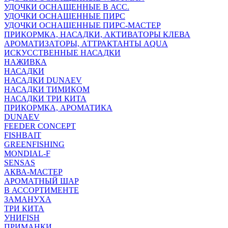
УДОЧКИ ОСНАЩЕННЫЕ В АСС.
УДОЧКИ ОСНАЩЕННЫЕ ПИРС
УДОЧКИ ОСНАЩЕННЫЕ ПИРС-МАСТЕР
ПРИКОРМКА, НАСАДКИ, АКТИВАТОРЫ КЛЕВА
АРОМАТИЗАТОРЫ, АТТРАКТАНТЫ AQUA
ИСКУССТВЕННЫЕ НАСАДКИ
НАЖИВКА
НАСАДКИ
НАСАДКИ DUNAEV
НАСАДКИ ТИМИКОМ
НАСАДКИ ТРИ КИТА
ПРИКОРМКА, АРОМАТИКА
DUNAEV
FEEDER CONCEPT
FISHBAIT
GREENFISHING
MONDIAL-F
SENSAS
АКВА-МАСТЕР
АРОМАТНЫЙ ШАР
В АССОРТИМЕНТЕ
ЗАМАНУХА
ТРИ КИТА
УНИFISH
ПРИМАНКИ