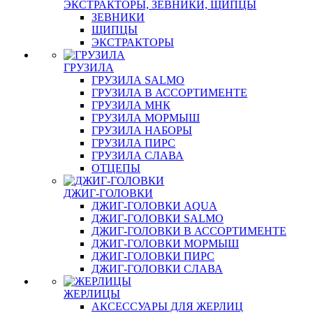
ЭКСТРАКТОРЫ, ЗЕВНИКИ, ЩИПЦЫ
ЗЕВНИКИ
ЩИПЦЫ
ЭКСТРАКТОРЫ
ГРУЗИЛА
ГРУЗИЛА SALMO
ГРУЗИЛА В АССОРТИМЕНТЕ
ГРУЗИЛА МНК
ГРУЗИЛА МОРМЫШ
ГРУЗИЛА НАБОРЫ
ГРУЗИЛА ПИРС
ГРУЗИЛА СЛАВА
ОТЦЕПЫ
ДЖИГ-ГОЛОВКИ
ДЖИГ-ГОЛОВКИ AQUA
ДЖИГ-ГОЛОВКИ SALMO
ДЖИГ-ГОЛОВКИ В АССОРТИМЕНТЕ
ДЖИГ-ГОЛОВКИ МОРМЫШ
ДЖИГ-ГОЛОВКИ ПИРС
ДЖИГ-ГОЛОВКИ СЛАВА
ЖЕРЛИЦЫ
АКСЕССУАРЫ ДЛЯ ЖЕРЛИЦ