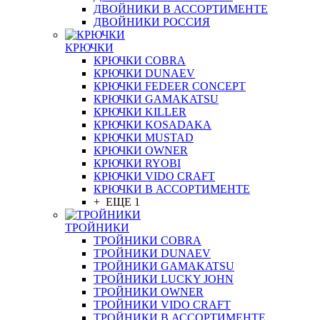
ДВОЙНИКИ В АССОРТИМЕНТЕ
ДВОЙНИКИ РОССИЯ
КРЮЧКИ
КРЮЧКИ COBRA
КРЮЧКИ DUNAEV
КРЮЧКИ FEDEER CONCEPT
КРЮЧКИ GAMAKATSU
КРЮЧКИ KILLER
КРЮЧКИ KOSADAKA
КРЮЧКИ MUSTAD
КРЮЧКИ OWNER
КРЮЧКИ RYOBI
КРЮЧКИ VIDO CRAFT
КРЮЧКИ В АССОРТИМЕНТЕ
+ ЕЩЕ 1
ТРОЙНИКИ
ТРОЙНИКИ COBRA
ТРОЙНИКИ DUNAEV
ТРОЙНИКИ GAMAKATSU
ТРОЙНИКИ LUCKY JOHN
ТРОЙНИКИ OWNER
ТРОЙНИКИ VIDO CRAFT
ТРОЙНИКИ В АССОРТИМЕНТЕ