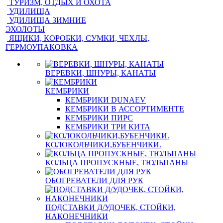
ТУРИЗМ, ОТДЫХ И ОХОТА
УДИЛИЩА
УДИЛИЩА ЗИМНИЕ
ЭХОЛОТЫ
ЯЩИКИ, КОРОБКИ, СУМКИ, ЧЕХЛЫ,
ГЕРМОУПАКОВКА
ВЕРЕВКИ, ШНУРЫ, КАНАТЫ
КЕМБРИКИ
КЕМБРИКИ DUNAEV
КЕМБРИКИ В АССОРТИМЕНТЕ
КЕМБРИКИ ПИРС
КЕМБРИКИ ТРИ КИТА
КОЛОКОЛЬЧИКИ,БУБЕНЧИКИ.
КОЛЬЦА ПРОПУСКНЫЕ, ТЮЛЬПАНЫ
ОБОГРЕВАТЕЛИ ДЛЯ РУК
ПОДСТАВКИ Д/УДОЧЕК, СТОЙКИ,
НАКОНЕЧНИКИ