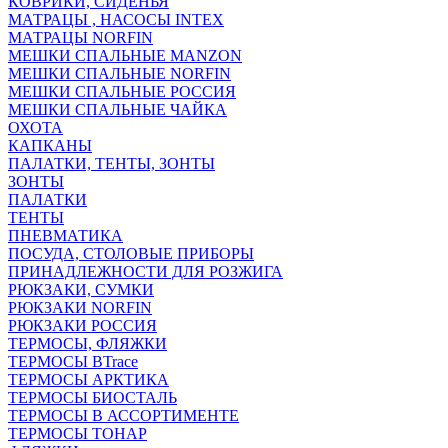
КОВРИКИ, СИДЕНЬЯ
МАТРАЦЫ , НАСОСЫ INTEX
МАТРАЦЫ NORFIN
МЕШКИ СПАЛЬНЫЕ MANZON
МЕШКИ СПАЛЬНЫЕ NORFIN
МЕШКИ СПАЛЬНЫЕ РОССИЯ
МЕШКИ СПАЛЬНЫЕ ЧАЙКА
ОХОТА
КАПКАНЫ
ПАЛАТКИ, ТЕНТЫ, ЗОНТЫ
ЗОНТЫ
ПАЛАТКИ
ТЕНТЫ
ПНЕВМАТИКА
ПОСУДА, СТОЛОВЫЕ ПРИБОРЫ
ПРИНАДЛЕЖНОСТИ ДЛЯ РОЗЖИГА
РЮКЗАКИ, СУМКИ
РЮКЗАКИ NORFIN
РЮКЗАКИ РОССИЯ
ТЕРМОСЫ, ФЛЯЖКИ
ТЕРМОСЫ BTrace
ТЕРМОСЫ АРКТИКА
ТЕРМОСЫ БИОСТАЛЬ
ТЕРМОСЫ В АССОРТИМЕНТЕ
ТЕРМОСЫ ТОНАР