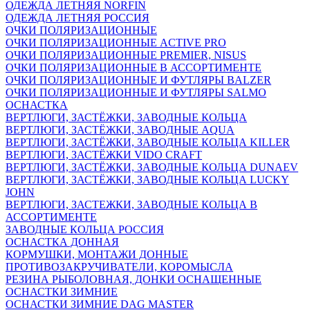
ОДЕЖДА ЛЕТНЯЯ NORFIN
ОДЕЖДА ЛЕТНЯЯ РОССИЯ
ОЧКИ ПОЛЯРИЗАЦИОННЫЕ
ОЧКИ ПОЛЯРИЗАЦИОННЫЕ ACTIVE PRO
ОЧКИ ПОЛЯРИЗАЦИОННЫЕ PREMIER, NISUS
ОЧКИ ПОЛЯРИЗАЦИОННЫЕ В АССОРТИМЕНТЕ
ОЧКИ ПОЛЯРИЗАЦИОННЫЕ И ФУТЛЯРЫ BALZER
ОЧКИ ПОЛЯРИЗАЦИОННЫЕ И ФУТЛЯРЫ SALMO
ОСНАСТКА
ВЕРТЛЮГИ, ЗАСТЁЖКИ, ЗАВОДНЫЕ КОЛЬЦА
ВЕРТЛЮГИ, ЗАСТЁЖКИ, ЗАВОДНЫЕ AQUA
ВЕРТЛЮГИ, ЗАСТЁЖКИ, ЗАВОДНЫЕ КОЛЬЦА KILLER
ВЕРТЛЮГИ, ЗАСТЁЖКИ VIDO CRAFT
ВЕРТЛЮГИ, ЗАСТЁЖКИ, ЗАВОДНЫЕ КОЛЬЦА DUNAEV
ВЕРТЛЮГИ, ЗАСТЁЖКИ, ЗАВОДНЫЕ КОЛЬЦА LUCKY
JOHN
ВЕРТЛЮГИ, ЗАСТЕЖКИ, ЗАВОДНЫЕ КОЛЬЦА В
АССОРТИМЕНТЕ
ЗАВОДНЫЕ КОЛЬЦА РОССИЯ
ОСНАСТКА ДОННАЯ
КОРМУШКИ, МОНТАЖИ ДОННЫЕ
ПРОТИВОЗАКРУЧИВАТЕЛИ, КОРОМЫСЛА
РЕЗИНА РЫБОЛОВНАЯ, ДОНКИ ОСНАЩЕННЫЕ
ОСНАСТКИ ЗИМНИЕ
ОСНАСТКИ ЗИМНИЕ DAG MASTER