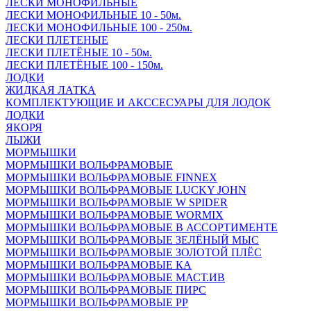
ЛЕСКИ МОНОФИЛЬНЫЕ
ЛЕСКИ МОНОФИЛЬНЫЕ 10 - 50м.
ЛЕСКИ МОНОФИЛЬНЫЕ 100 - 250м.
ЛЕСКИ ПЛЕТЕНЫЕ
ЛЕСКИ ПЛЕТЁНЫЕ 10 - 50м.
ЛЕСКИ ПЛЕТЁНЫЕ 100 - 150м.
ЛОДКИ
ЖИДКАЯ ЛАТКА
КОМПЛЕКТУЮЩИЕ И АКССЕСУАРЫ ДЛЯ ЛОДОК
ЛОДКИ
ЯКОРЯ
ЛЫЖИ
МОРМЫШКИ
МОРМЫШКИ ВОЛЬФРАМОВЫЕ
МОРМЫШКИ ВОЛЬФРАМОВЫЕ FINNEX
МОРМЫШКИ ВОЛЬФРАМОВЫЕ LUCKY JOHN
МОРМЫШКИ ВОЛЬФРАМОВЫЕ W SPIDER
МОРМЫШКИ ВОЛЬФРАМОВЫЕ WORMIX
МОРМЫШКИ ВОЛЬФРАМОВЫЕ В АССОРТИМЕНТЕ
МОРМЫШКИ ВОЛЬФРАМОВЫЕ ЗЕЛЁНЫЙ МЫС
МОРМЫШКИ ВОЛЬФРАМОВЫЕ ЗОЛОТОЙ ПЛЁС
МОРМЫШКИ ВОЛЬФРАМОВЫЕ КА
МОРМЫШКИ ВОЛЬФРАМОВЫЕ МАСТ.ИВ
МОРМЫШКИ ВОЛЬФРАМОВЫЕ ПИРС
МОРМЫШКИ ВОЛЬФРАМОВЫЕ РР