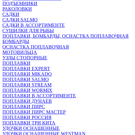
ПОДЪЕМНИКИ
РАКОЛОВКИ
САДКИ
САДКИ SALMO
САДКИ В АССОРТИМЕНТЕ
СУШИЛКИ ДЛЯ РЫБЫ
ПОПЛАВКИ, БОМБАРДЫ, ОСНАСТКА ПОПЛАВОЧНАЯ
БОМБАРДЫ
ОСНАСТКА ПОПЛАВОЧНАЯ
МОТОВИЛЬЦА
УЗЛЫ СТОПОРНЫЕ
ПОПЛАВКИ
ПОПЛАВКИ EXPERT
ПОПЛАВКИ MIKADO
ПОПЛАВКИ SALMO
ПОПЛАВКИ STREAM
ПОПЛАВКИ WORMIX
ПОПЛАВКИ В АССОРТИМЕНТЕ
ПОПЛАВКИ ДУНАЕВ
ПОПЛАВКИ ПИРС
ПОПЛАВКИ ПИРС МАСТЕР
ПОПЛАВКИ РОССИЯ
ПОПЛАВКИ ТРИ КИТА
УДОЧКИ ОСНАЩЕННЫЕ
УДОЧКИ ОСНАЩЕННЫЕ WESTMAN