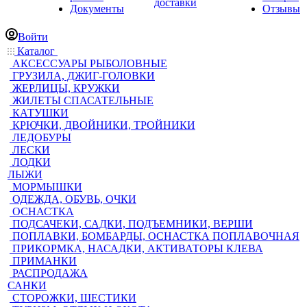
доставки
Документы
Отзывы
Войти
Каталог
АКСЕССУАРЫ РЫБОЛОВНЫЕ
ГРУЗИЛА, ДЖИГ-ГОЛОВКИ
ЖЕРЛИЦЫ, КРУЖКИ
ЖИЛЕТЫ СПАСАТЕЛЬНЫЕ
КАТУШКИ
КРЮЧКИ, ДВОЙНИКИ, ТРОЙНИКИ
ЛЕДОБУРЫ
ЛЕСКИ
ЛОДКИ
ЛЫЖИ
МОРМЫШКИ
ОДЕЖДА, ОБУВЬ, ОЧКИ
ОСНАСТКА
ПОДСАЧЕКИ, САДКИ, ПОДЪЕМНИКИ, ВЕРШИ
ПОПЛАВКИ, БОМБАРДЫ, ОСНАСТКА ПОПЛАВОЧНАЯ
ПРИКОРМКА, НАСАДКИ, АКТИВАТОРЫ КЛЕВА
ПРИМАНКИ
РАСПРОДАЖА
САНКИ
СТОРОЖКИ, ШЕСТИКИ