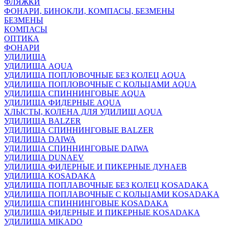
ФЛЯЖКИ
ФОНАРИ, БИНОКЛИ, КОМПАСЫ, БЕЗМЕНЫ
БЕЗМЕНЫ
КОМПАСЫ
ОПТИКА
ФОНАРИ
УДИЛИЩА
УДИЛИЩА AQUA
УДИЛИЩА ПОПЛОВОЧНЫЕ БЕЗ КОЛЕЦ AQUA
УДИЛИЩА ПОПЛОВОЧНЫЕ С КОЛЬЦАМИ AQUA
УДИЛИЩА СПИННИНГОВЫЕ AQUA
УДИЛИЩА ФИДЕРНЫЕ AQUA
ХЛЫСТЫ, КОЛЕНА ДЛЯ УДИЛИЩ AQUA
УДИЛИЩА BALZER
УДИЛИЩА СПИННИНГОВЫЕ BALZER
УДИЛИЩА DAIWA
УДИЛИЩА СПИННИНГОВЫЕ DAIWA
УДИЛИЩА DUNAEV
УДИЛИЩА ФИДЕРНЫЕ И ПИКЕРНЫЕ ДУНАЕВ
УДИЛИЩА KOSADAKA
УДИЛИЩА ПОПЛАВОЧНЫЕ БЕЗ КОЛЕЦ KOSADAKA
УДИЛИЩА ПОПЛАВОЧНЫЕ С КОЛЬЦАМИ KOSADAKA
УДИЛИЩА СПИННИНГОВЫЕ KOSADAKA
УДИЛИЩА ФИДЕРНЫЕ И ПИКЕРНЫЕ KOSADAKA
УДИЛИЩА MIKADO