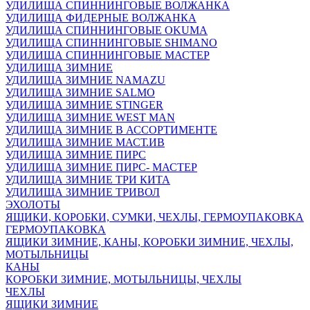
УДИЛИЩА СПИННИНГОВЫЕ ВОЛЖАНКА
УДИЛИЩА ФИДЕРНЫЕ ВОЛЖАНКА
УДИЛИЩА СПИННИНГОВЫЕ OKUMA
УДИЛИЩА СПИННИНГОВЫЕ SHIMANO
УДИЛИЩА СПИННИНГОВЫЕ МАСТЕР
УДИЛИЩА ЗИМНИЕ
УДИЛИЩА ЗИМНИЕ NAMAZU
УДИЛИЩА ЗИМНИЕ SALMO
УДИЛИЩА ЗИМНИЕ STINGER
УДИЛИЩА ЗИМНИЕ WEST MAN
УДИЛИЩА ЗИМНИЕ В АССОРТИМЕНТЕ
УДИЛИЩА ЗИМНИЕ МАСТ.ИВ
УДИЛИЩА ЗИМНИЕ ПИРС
УДИЛИЩА ЗИМНИЕ ПИРС- МАСТЕР
УДИЛИЩА ЗИМНИЕ ТРИ КИТА
УДИЛИЩА ЗИМНИЕ ТРИВОЛ
ЭХОЛОТЫ
ЯЩИКИ, КОРОБКИ, СУМКИ, ЧЕХЛЫ, ГЕРМОУПАКОВКА
ГЕРМОУПАКОВКА
ЯЩИКИ ЗИМНИЕ, КАНЫ, КОРОБКИ ЗИМНИЕ, ЧЕХЛЫ,
МОТЫЛЬНИЦЫ
КАНЫ
КОРОБКИ ЗИМНИЕ, МОТЫЛЬНИЦЫ, ЧЕХЛЫ
ЧЕХЛЫ
ЯЩИКИ ЗИМНИЕ