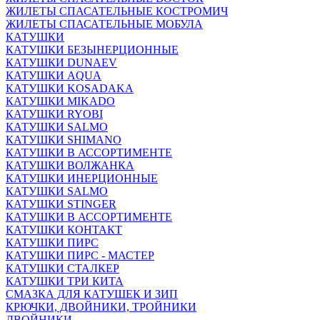
ЖИЛЕТЫ СПАСАТЕЛЬНЫЕ КОСТРОМИЧ
ЖИЛЕТЫ СПАСАТЕЛЬНЫЕ МОБУЛА
КАТУШКИ
КАТУШКИ БЕЗЫНЕРЦИОННЫЕ
КАТУШКИ DUNAEV
КАТУШКИ AQUA
КАТУШКИ KOSADAKA
КАТУШКИ MIKADO
КАТУШКИ RYOBI
КАТУШКИ SALMO
КАТУШКИ SHIMANO
КАТУШКИ В АССОРТИМЕНТЕ
КАТУШКИ ВОЛЖАНКА
КАТУШКИ ИНЕРЦИОННЫЕ
КАТУШКИ SALMO
КАТУШКИ STINGER
КАТУШКИ В АССОРТИМЕНТЕ
КАТУШКИ КОНТАКТ
КАТУШКИ ПИРС
КАТУШКИ ПИРС - МАСТЕР
КАТУШКИ СТАЛКЕР
КАТУШКИ ТРИ КИТА
СМАЗКА ДЛЯ КАТУШЕК И ЗИП
КРЮЧКИ, ДВОЙНИКИ, ТРОЙНИКИ
ДВОЙНИКИ