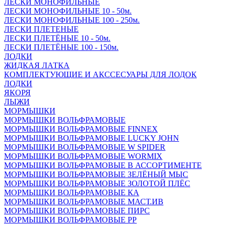
ЛЕСКИ МОНОФИЛЬНЫЕ
ЛЕСКИ МОНОФИЛЬНЫЕ 10 - 50м.
ЛЕСКИ МОНОФИЛЬНЫЕ 100 - 250м.
ЛЕСКИ ПЛЕТЕНЫЕ
ЛЕСКИ ПЛЕТЁНЫЕ 10 - 50м.
ЛЕСКИ ПЛЕТЁНЫЕ 100 - 150м.
ЛОДКИ
ЖИДКАЯ ЛАТКА
КОМПЛЕКТУЮЩИЕ И АКССЕСУАРЫ ДЛЯ ЛОДОК
ЛОДКИ
ЯКОРЯ
ЛЫЖИ
МОРМЫШКИ
МОРМЫШКИ ВОЛЬФРАМОВЫЕ
МОРМЫШКИ ВОЛЬФРАМОВЫЕ FINNEX
МОРМЫШКИ ВОЛЬФРАМОВЫЕ LUCKY JOHN
МОРМЫШКИ ВОЛЬФРАМОВЫЕ W SPIDER
МОРМЫШКИ ВОЛЬФРАМОВЫЕ WORMIX
МОРМЫШКИ ВОЛЬФРАМОВЫЕ В АССОРТИМЕНТЕ
МОРМЫШКИ ВОЛЬФРАМОВЫЕ ЗЕЛЁНЫЙ МЫС
МОРМЫШКИ ВОЛЬФРАМОВЫЕ ЗОЛОТОЙ ПЛЁС
МОРМЫШКИ ВОЛЬФРАМОВЫЕ КА
МОРМЫШКИ ВОЛЬФРАМОВЫЕ МАСТ.ИВ
МОРМЫШКИ ВОЛЬФРАМОВЫЕ ПИРС
МОРМЫШКИ ВОЛЬФРАМОВЫЕ РР