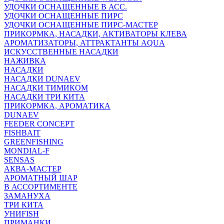
УДОЧКИ ОСНАЩЕННЫЕ В АСС.
УДОЧКИ ОСНАЩЕННЫЕ ПИРС
УДОЧКИ ОСНАЩЕННЫЕ ПИРС-МАСТЕР
ПРИКОРМКА, НАСАДКИ, АКТИВАТОРЫ КЛЕВА
АРОМАТИЗАТОРЫ, АТТРАКТАНТЫ AQUA
ИСКУССТВЕННЫЕ НАСАДКИ
НАЖИВКА
НАСАДКИ
НАСАДКИ DUNAEV
НАСАДКИ ТИМИКОМ
НАСАДКИ ТРИ КИТА
ПРИКОРМКА, АРОМАТИКА
DUNAEV
FEEDER CONCEPT
FISHBAIT
GREENFISHING
MONDIAL-F
SENSAS
АКВА-МАСТЕР
АРОМАТНЫЙ ШАР
В АССОРТИМЕНТЕ
ЗАМАНУХА
ТРИ КИТА
УНИFISH
ПРИМАНКИ