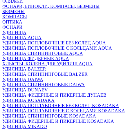
ФЛЯЖКИ
ФОНАРИ, БИНОКЛИ, КОМПАСЫ, БЕЗМЕНЫ
БЕЗМЕНЫ
КОМПАСЫ
ОПТИКА
ФОНАРИ
УДИЛИЩА
УДИЛИЩА AQUA
УДИЛИЩА ПОПЛОВОЧНЫЕ БЕЗ КОЛЕЦ AQUA
УДИЛИЩА ПОПЛОВОЧНЫЕ С КОЛЬЦАМИ AQUA
УДИЛИЩА СПИННИНГОВЫЕ AQUA
УДИЛИЩА ФИДЕРНЫЕ AQUA
ХЛЫСТЫ, КОЛЕНА ДЛЯ УДИЛИЩ AQUA
УДИЛИЩА BALZER
УДИЛИЩА СПИННИНГОВЫЕ BALZER
УДИЛИЩА DAIWA
УДИЛИЩА СПИННИНГОВЫЕ DAIWA
УДИЛИЩА DUNAEV
УДИЛИЩА ФИДЕРНЫЕ И ПИКЕРНЫЕ ДУНАЕВ
УДИЛИЩА KOSADAKA
УДИЛИЩА ПОПЛАВОЧНЫЕ БЕЗ КОЛЕЦ KOSADAKA
УДИЛИЩА ПОПЛАВОЧНЫЕ С КОЛЬЦАМИ KOSADAKA
УДИЛИЩА СПИННИНГОВЫЕ KOSADAKA
УДИЛИЩА ФИДЕРНЫЕ И ПИКЕРНЫЕ KOSADAKA
УДИЛИЩА MIKADO