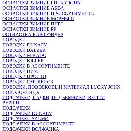
ОСНАСТКИ ЗИМНИЕ LUCKY JOHN
ОСНАСТКИ ЗИМНИЕ АКВА
ОСНАСТКИ ЗИМНИЕ В АССОРТИМЕНТЕ
ОСНАСТКИ ЗИМНИЕ МОРМЫШ
ОСНАСТКИ ЗИМНИЕ ПИРС
ОСНАСТКИ ЗИМНИЕ РР
ОСТНАСТКА КАРП-ФИДЕР
ПОВОДКИ
ПОВОДКИ DUNAEV
ПОВОДКИ BALZER
ПОВОДКИ MIKADO
ПОВОДКИ KILLER
ПОВОДКИ В АССОРТИМЕНТЕ
ПОВОДКИ ПИРС
ПОВОДКИ ПРОСТО
ПОВОДКИ СМОЛЕНСК
ПОВОДКИ, ПОВОДКОВЫЙ МАТЕРИАЛ LUCKY JOHN
ПОВОДОЧНИЦА
ПОДСАЧЕКИ, САДКИ, ПОДЪЕМНИКИ, ВЕРШИ
ВЕРШИ
ПОДСАЧЕКИ
ПОДСАЧЕКИ DUNAEV
ПОДСАЧЕКИ SALMO
ПОДСАЧЕКИ В АССОРТИМЕНТЕ
ПОДСАЧЕКИ ВОЛЖАНКА