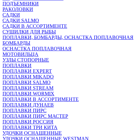
ПОДЪЕМНИКИ
РАКОЛОВКИ
САДКИ
САДКИ SALMO
САДКИ В АССОРТИМЕНТЕ
СУШИЛКИ ДЛЯ РЫБЫ
ПОПЛАВКИ, БОМБАРДЫ, ОСНАСТКА ПОПЛАВОЧНАЯ
БОМБАРДЫ
ОСНАСТКА ПОПЛАВОЧНАЯ
МОТОВИЛЬЦА
УЗЛЫ СТОПОРНЫЕ
ПОПЛАВКИ
ПОПЛАВКИ EXPERT
ПОПЛАВКИ MIKADO
ПОПЛАВКИ SALMO
ПОПЛАВКИ STREAM
ПОПЛАВКИ WORMIX
ПОПЛАВКИ В АССОРТИМЕНТЕ
ПОПЛАВКИ ДУНАЕВ
ПОПЛАВКИ ПИРС
ПОПЛАВКИ ПИРС МАСТЕР
ПОПЛАВКИ РОССИЯ
ПОПЛАВКИ ТРИ КИТА
УДОЧКИ ОСНАЩЕННЫЕ
УДОЧКИ ОСНАЩЕННЫЕ WESTMAN