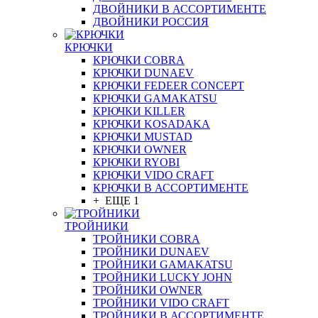
ДВОЙНИКИ В АССОРТИМЕНТЕ
ДВОЙНИКИ РОССИЯ
КРЮЧКИ
КРЮЧКИ COBRA
КРЮЧКИ DUNAEV
КРЮЧКИ FEDEER CONCEPT
КРЮЧКИ GAMAKATSU
КРЮЧКИ KILLER
КРЮЧКИ KOSADAKA
КРЮЧКИ MUSTAD
КРЮЧКИ OWNER
КРЮЧКИ RYOBI
КРЮЧКИ VIDO CRAFT
КРЮЧКИ В АССОРТИМЕНТЕ
+ ЕЩЕ 1
ТРОЙНИКИ
ТРОЙНИКИ COBRA
ТРОЙНИКИ DUNAEV
ТРОЙНИКИ GAMAKATSU
ТРОЙНИКИ LUCKY JOHN
ТРОЙНИКИ OWNER
ТРОЙНИКИ VIDO CRAFT
ТРОЙНИКИ В АССОРТИМЕНТЕ