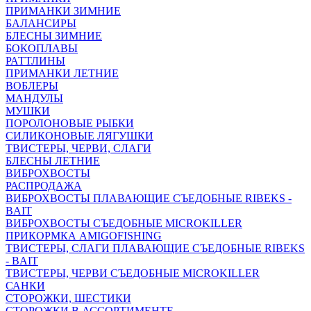
ПРИМАНКИ ЗИМНИЕ
БАЛАНСИРЫ
БЛЕСНЫ ЗИМНИЕ
БОКОПЛАВЫ
РАТТЛИНЫ
ПРИМАНКИ ЛЕТНИЕ
ВОБЛЕРЫ
МАНДУЛЫ
МУШКИ
ПОРОЛОНОВЫЕ РЫБКИ
СИЛИКОНОВЫЕ ЛЯГУШКИ
ТВИСТЕРЫ, ЧЕРВИ, СЛАГИ
БЛЕСНЫ ЛЕТНИЕ
ВИБРОХВОСТЫ
РАСПРОДАЖА
ВИБРОХВОСТЫ ПЛАВАЮЩИЕ СЪЕДОБНЫЕ RIBEKS -
BAIT
ВИБРОХВОСТЫ СЪЕДОБНЫЕ MICROKILLER
ПРИКОРМКА AMIGOFISHING
ТВИСТЕРЫ, СЛАГИ ПЛАВАЮЩИЕ СЪЕДОБНЫЕ RIBEKS
- BAIT
ТВИСТЕРЫ, ЧЕРВИ СЪЕДОБНЫЕ MICROKILLER
САНКИ
СТОРОЖКИ, ШЕСТИКИ
СТОРОЖКИ В АССОРТИМЕНТЕ