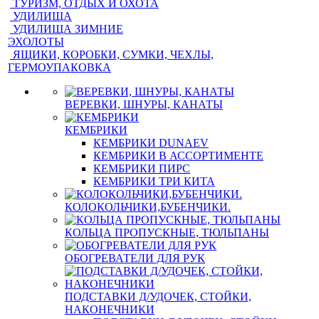
ТУРИЗМ, ОТДЫХ И ОХОТА
УДИЛИЩА
УДИЛИЩА ЗИМНИЕ
ЭХОЛОТЫ
ЯЩИКИ, КОРОБКИ, СУМКИ, ЧЕХЛЫ,
ГЕРМОУПАКОВКА
ВЕРЕВКИ, ШНУРЫ, КАНАТЫ
КЕМБРИКИ
КЕМБРИКИ DUNAEV
КЕМБРИКИ В АССОРТИМЕНТЕ
КЕМБРИКИ ПИРС
КЕМБРИКИ ТРИ КИТА
КОЛОКОЛЬЧИКИ,БУБЕНЧИКИ.
КОЛЬЦА ПРОПУСКНЫЕ, ТЮЛЬПАНЫ
ОБОГРЕВАТЕЛИ ДЛЯ РУК
ПОДСТАВКИ Д/УДОЧЕК, СТОЙКИ,
НАКОНЕЧНИКИ