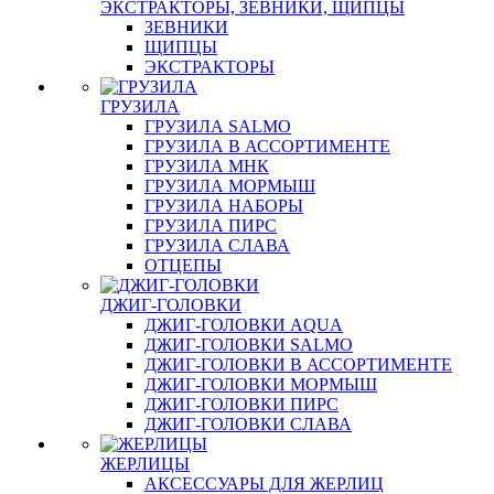
ЭКСТРАКТОРЫ, ЗЕВНИКИ, ЩИПЦЫ
ЗЕВНИКИ
ЩИПЦЫ
ЭКСТРАКТОРЫ
ГРУЗИЛА
ГРУЗИЛА SALMO
ГРУЗИЛА В АССОРТИМЕНТЕ
ГРУЗИЛА МНК
ГРУЗИЛА МОРМЫШ
ГРУЗИЛА НАБОРЫ
ГРУЗИЛА ПИРС
ГРУЗИЛА СЛАВА
ОТЦЕПЫ
ДЖИГ-ГОЛОВКИ
ДЖИГ-ГОЛОВКИ AQUA
ДЖИГ-ГОЛОВКИ SALMO
ДЖИГ-ГОЛОВКИ В АССОРТИМЕНТЕ
ДЖИГ-ГОЛОВКИ МОРМЫШ
ДЖИГ-ГОЛОВКИ ПИРС
ДЖИГ-ГОЛОВКИ СЛАВА
ЖЕРЛИЦЫ
АКСЕССУАРЫ ДЛЯ ЖЕРЛИЦ