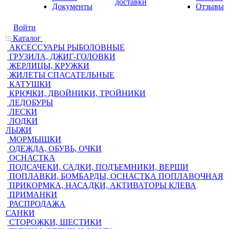
доставки
Документы
Отзывы
Войти
Каталог
АКСЕССУАРЫ РЫБОЛОВНЫЕ
ГРУЗИЛА, ДЖИГ-ГОЛОВКИ
ЖЕРЛИЦЫ, КРУЖКИ
ЖИЛЕТЫ СПАСАТЕЛЬНЫЕ
КАТУШКИ
КРЮЧКИ, ДВОЙНИКИ, ТРОЙНИКИ
ЛЕДОБУРЫ
ЛЕСКИ
ЛОДКИ
ЛЫЖИ
МОРМЫШКИ
ОДЕЖДА, ОБУВЬ, ОЧКИ
ОСНАСТКА
ПОДСАЧЕКИ, САДКИ, ПОДЪЕМНИКИ, ВЕРШИ
ПОПЛАВКИ, БОМБАРДЫ, ОСНАСТКА ПОПЛАВОЧНАЯ
ПРИКОРМКА, НАСАДКИ, АКТИВАТОРЫ КЛЕВА
ПРИМАНКИ
РАСПРОДАЖА
САНКИ
СТОРОЖКИ, ШЕСТИКИ