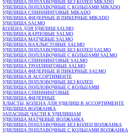
УДИЛИЩА ПОПЛАВОЧНЫЕ БЕЗ КОЛЕЦ MIKADO
УДИЛИЩА ПОПЛАВОЧНЫЕ С КОЛЬЦАМИ MIKADO
УДИЛИЩА СПИННИНГОВЫЕ MIKADO
УДИЛИЩА ФИДЕРНЫЕ И ПИКЕРНЫЕ MIKADO
УДИЛИЩА SALMO
КОЛЕНА ДЛЯ УДИЛИЩ SALMO
УДИЛИЩА КАРПОВЫЕ SALMO
УДИЛИЩА МАТЧЕВЫЕ SALMO
УДИЛИЩА НАХЛЫСТОВЫЕ SALMO
УДИЛИЩА ПОПЛАВОЧНЫЕ БЕЗ КОЛЕЦ SALMO
УДИЛИЩА ПОПЛАВОЧНЫЕ С КОЛЬЦАМИ SALMO
УДИЛИЩА СПИННИНГОВЫЕ SALMO
УДИЛИЩА ТРОЛЛИНГОВЫЕ SALMO
УДИЛИЩА ФИДЕРНЫЕ И ПИКЕРНЫЕ SALMO
УДИЛИЩА В АССОРТИМЕНТЕ
УДИЛИЩА ПОПЛОВОЧНЫЕ БЕЗ КОЛЕЦ
УДИЛИЩА ПОПЛОВОЧНЫЕ С КОЛЬЦАМИ
УДИЛИЩА СПИННИНГОВЫЕ
УДИЛИЩА ФИДЕРНЫЕ
ХЛЫСТЫ, КОЛЕНА ДЛЯ УДИЛИЩ В АССОРТИМЕНТЕ
УДИЛИЩА ВОЛЖАНКА
ЗАПАСНЫЕ ЧАСТИ К УДИЛИЩАМ
УДИЛИЩА МАТЧЕВЫЕ ВОЛЖАНКА
УДИЛИЩА ПОПЛАВОЧНЫЕ БЕЗ КОЛЕЦ ВОЛЖАНКА
УДИЛИЩА ПОПЛАВОЧНЫЕ С КОЛЬЦАМИ ВОЛЖАНКА