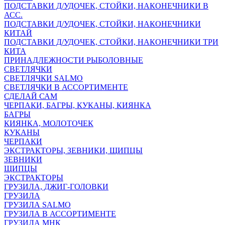
ПОДСТАВКИ Д/УДОЧЕК, СТОЙКИ, НАКОНЕЧНИКИ В
АСС.
ПОДСТАВКИ Д/УДОЧЕК, СТОЙКИ, НАКОНЕЧНИКИ
КИТАЙ
ПОДСТАВКИ Д/УДОЧЕК, СТОЙКИ, НАКОНЕЧНИКИ ТРИ
КИТА
ПРИНАДЛЕЖНОСТИ РЫБОЛОВНЫЕ
СВЕТЛЯЧКИ
СВЕТЛЯЧКИ SALMO
СВЕТЛЯЧКИ В АССОРТИМЕНТЕ
СДЕЛАЙ САМ
ЧЕРПАКИ, БАГРЫ, КУКАНЫ, КИЯНКА
БАГРЫ
КИЯНКА, МОЛОТОЧЕК
КУКАНЫ
ЧЕРПАКИ
ЭКСТРАКТОРЫ, ЗЕВНИКИ, ЩИПЦЫ
ЗЕВНИКИ
ЩИПЦЫ
ЭКСТРАКТОРЫ
ГРУЗИЛА, ДЖИГ-ГОЛОВКИ
ГРУЗИЛА
ГРУЗИЛА SALMO
ГРУЗИЛА В АССОРТИМЕНТЕ
ГРУЗИЛА МНК