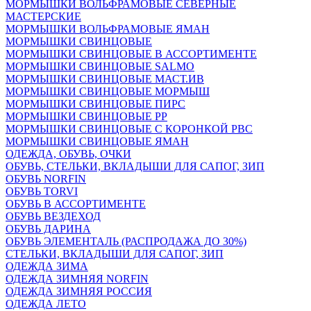
МОРМЫШКИ ВОЛЬФРАМОВЫЕ СЕВЕРНЫЕ
МАСТЕРСКИЕ
МОРМЫШКИ ВОЛЬФРАМОВЫЕ ЯМАН
МОРМЫШКИ СВИНЦОВЫЕ
МОРМЫШКИ СВИНЦОВЫЕ В АССОРТИМЕНТЕ
МОРМЫШКИ СВИНЦОВЫЕ SALMO
МОРМЫШКИ СВИНЦОВЫЕ МАСТ.ИВ
МОРМЫШКИ СВИНЦОВЫЕ МОРМЫШ
МОРМЫШКИ СВИНЦОВЫЕ ПИРС
МОРМЫШКИ СВИНЦОВЫЕ РР
МОРМЫШКИ СВИНЦОВЫЕ С КОРОНКОЙ РВС
МОРМЫШКИ СВИНЦОВЫЕ ЯМАН
ОДЕЖДА, ОБУВЬ, ОЧКИ
ОБУВЬ, СТЕЛЬКИ, ВКЛАДЫШИ ДЛЯ САПОГ, ЗИП
ОБУВЬ NORFIN
ОБУВЬ TORVI
ОБУВЬ В АССОРТИМЕНТЕ
ОБУВЬ ВЕЗДЕХОД
ОБУВЬ ДАРИНА
ОБУВЬ ЭЛЕМЕНТАЛЬ (РАСПРОДАЖА ДО 30%)
СТЕЛЬКИ, ВКЛАДЫШИ ДЛЯ САПОГ, ЗИП
ОДЕЖДА ЗИМА
ОДЕЖДА ЗИМНЯЯ NORFIN
ОДЕЖДА ЗИМНЯЯ РОССИЯ
ОДЕЖДА ЛЕТО