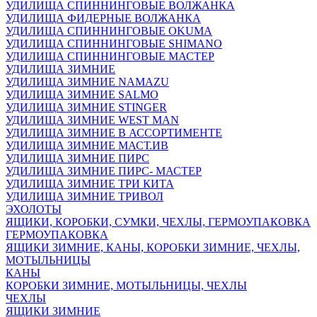
УДИЛИЩА СПИННИНГОВЫЕ ВОЛЖАНКА
УДИЛИЩА ФИДЕРНЫЕ ВОЛЖАНКА
УДИЛИЩА СПИННИНГОВЫЕ OKUMA
УДИЛИЩА СПИННИНГОВЫЕ SHIMANO
УДИЛИЩА СПИННИНГОВЫЕ МАСТЕР
УДИЛИЩА ЗИМНИЕ
УДИЛИЩА ЗИМНИЕ NAMAZU
УДИЛИЩА ЗИМНИЕ SALMO
УДИЛИЩА ЗИМНИЕ STINGER
УДИЛИЩА ЗИМНИЕ WEST MAN
УДИЛИЩА ЗИМНИЕ В АССОРТИМЕНТЕ
УДИЛИЩА ЗИМНИЕ МАСТ.ИВ
УДИЛИЩА ЗИМНИЕ ПИРС
УДИЛИЩА ЗИМНИЕ ПИРС- МАСТЕР
УДИЛИЩА ЗИМНИЕ ТРИ КИТА
УДИЛИЩА ЗИМНИЕ ТРИВОЛ
ЭХОЛОТЫ
ЯЩИКИ, КОРОБКИ, СУМКИ, ЧЕХЛЫ, ГЕРМОУПАКОВКА
ГЕРМОУПАКОВКА
ЯЩИКИ ЗИМНИЕ, КАНЫ, КОРОБКИ ЗИМНИЕ, ЧЕХЛЫ,
МОТЫЛЬНИЦЫ
КАНЫ
КОРОБКИ ЗИМНИЕ, МОТЫЛЬНИЦЫ, ЧЕХЛЫ
ЧЕХЛЫ
ЯЩИКИ ЗИМНИЕ