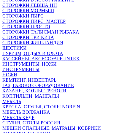
СТОРОЖКИ ЛЕВША-НН
СТОРОЖКИ МОРМЫШ
СТОРОЖКИ ПИРС
СТОРОЖКИ ПИРС- МАСТЕР
СТОРОЖКИ ПРОСТО
СТОРОЖКИ ТАЛИСМАН РЫБАКА
СТОРОЖКИ ТРИ КИТА
СТОРОЖКИ ФИШЛАНДИЯ
ШЕСТИКИ
ТУРИЗМ, ОТДЫХ И ОХОТА
БАССЕЙНЫ, АКСЕССУАРЫ INTEX
ИНСТРУМЕНТЫ, НОЖИ
ИНСТРУМЕНТЫ
НОЖИ
КЕМПИНГ, ИНВЕНТАРЬ
ГАЗ, ГАЗОВОЕ ОБОРУДОВАНИЕ
КАЗАНЫ, КОТЛЫ, ТРЕНОГИ
КОПТИЛЬНИ, МАНГАЛЫ
МЕБЕЛЬ
КРЕСЛА, СТУЛЬЯ, СТОЛЫ NORFIN
МЕБЕЛЬ ВОЛЖАНКА
МЕБЕЛЬ КЕДР
СТУЛЬЯ, СТОЛЫ РОССИЯ
МЕШКИ СПАЛЬНЫЕ, МАТРАЦЫ, КОВРИКИ