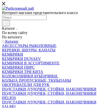
Интернет-магазин представительского класса
Каталог
По всему сайту
По каталогу
Каталог
АКСЕССУАРЫ РЫБОЛОВНЫЕ
ВЕРЕВКИ, ШНУРЫ, КАНАТЫ
КЕМБРИКИ
КЕМБРИКИ DUNAEV
КЕМБРИКИ В АССОРТИМЕНТЕ
КЕМБРИКИ ПИРС
КЕМБРИКИ ТРИ КИТА
КОЛОКОЛЬЧИКИ,БУБЕНЧИКИ.
КОЛЬЦА ПРОПУСКНЫЕ, ТЮЛЬПАНЫ
ОБОГРЕВАТЕЛИ ДЛЯ РУК
ПОДСТАВКИ Д/УДОЧЕК, СТОЙКИ, НАКОНЕЧНИКИ
ПОДСТАВКИ Д/УДОЧЕК, СТОЙКИ, НАКОНЕЧНИКИ
HELIOS
ПОДСТАВКИ Д/УДОЧЕК, СТОЙКИ, НАКОНЕЧНИКИ
SALMO