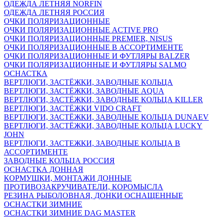
ОДЕЖДА ЛЕТНЯЯ NORFIN
ОДЕЖДА ЛЕТНЯЯ РОССИЯ
ОЧКИ ПОЛЯРИЗАЦИОННЫЕ
ОЧКИ ПОЛЯРИЗАЦИОННЫЕ ACTIVE PRO
ОЧКИ ПОЛЯРИЗАЦИОННЫЕ PREMIER, NISUS
ОЧКИ ПОЛЯРИЗАЦИОННЫЕ В АССОРТИМЕНТЕ
ОЧКИ ПОЛЯРИЗАЦИОННЫЕ И ФУТЛЯРЫ BALZER
ОЧКИ ПОЛЯРИЗАЦИОННЫЕ И ФУТЛЯРЫ SALMO
ОСНАСТКА
ВЕРТЛЮГИ, ЗАСТЁЖКИ, ЗАВОДНЫЕ КОЛЬЦА
ВЕРТЛЮГИ, ЗАСТЁЖКИ, ЗАВОДНЫЕ AQUA
ВЕРТЛЮГИ, ЗАСТЁЖКИ, ЗАВОДНЫЕ КОЛЬЦА KILLER
ВЕРТЛЮГИ, ЗАСТЁЖКИ VIDO CRAFT
ВЕРТЛЮГИ, ЗАСТЁЖКИ, ЗАВОДНЫЕ КОЛЬЦА DUNAEV
ВЕРТЛЮГИ, ЗАСТЁЖКИ, ЗАВОДНЫЕ КОЛЬЦА LUCKY
JOHN
ВЕРТЛЮГИ, ЗАСТЕЖКИ, ЗАВОДНЫЕ КОЛЬЦА В
АССОРТИМЕНТЕ
ЗАВОДНЫЕ КОЛЬЦА РОССИЯ
ОСНАСТКА ДОННАЯ
КОРМУШКИ, МОНТАЖИ ДОННЫЕ
ПРОТИВОЗАКРУЧИВАТЕЛИ, КОРОМЫСЛА
РЕЗИНА РЫБОЛОВНАЯ, ДОНКИ ОСНАЩЕННЫЕ
ОСНАСТКИ ЗИМНИЕ
ОСНАСТКИ ЗИМНИЕ DAG MASTER