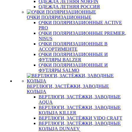
ОДЕЖДА ЛЕТНЯЯ NORFIN
ОДЕЖДА ЛЕТНЯЯ РОССИЯ
ОЧКИ ПОЛЯРИЗАЦИОННЫЕ
ОЧКИ ПОЛЯРИЗАЦИОННЫЕ ACTIVE
PRO
ОЧКИ ПОЛЯРИЗАЦИОННЫЕ PREMIER,
NISUS
ОЧКИ ПОЛЯРИЗАЦИОННЫЕ В
АССОРТИМЕНТЕ
ОЧКИ ПОЛЯРИЗАЦИОННЫЕ И
ФУТЛЯРЫ BALZER
ОЧКИ ПОЛЯРИЗАЦИОННЫЕ И
ФУТЛЯРЫ SALMO
ВЕРТЛЮГИ, ЗАСТЁЖКИ, ЗАВОДНЫЕ
КОЛЬЦА
ВЕРТЛЮГИ, ЗАСТЁЖКИ, ЗАВОДНЫЕ
AQUA
ВЕРТЛЮГИ, ЗАСТЁЖКИ, ЗАВОДНЫЕ
КОЛЬЦА KILLER
ВЕРТЛЮГИ, ЗАСТЁЖКИ VIDO CRAFT
ВЕРТЛЮГИ, ЗАСТЁЖКИ, ЗАВОДНЫЕ
КОЛЬЦА DUNAEV