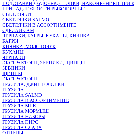
ПОДСТАВКИ Д/УДОЧЕК, СТОЙКИ, НАКОНЕЧНИКИ ТРИ 
ПРИНАДЛЕЖНОСТИ РЫБОЛОВНЫЕ
СВЕТЛЯЧКИ
СВЕТЛЯЧКИ SALMO
СВЕТЛЯЧКИ В АССОРТИМЕНТЕ
СДЕЛАЙ САМ
ЧЕРПАКИ, БАГРЫ, КУКАНЫ, КИЯНКА
БАГРЫ
КИЯНКА, МОЛОТОЧЕК
КУКАНЫ
ЧЕРПАКИ
ЭКСТРАКТОРЫ, ЗЕВНИКИ, ЩИПЦЫ
ЗЕВНИКИ
ЩИПЦЫ
ЭКСТРАКТОРЫ
ГРУЗИЛА, ДЖИГ-ГОЛОВКИ
ГРУЗИЛА
ГРУЗИЛА SALMO
ГРУЗИЛА В АССОРТИМЕНТЕ
ГРУЗИЛА МНК
ГРУЗИЛА МОРМЫШ
ГРУЗИЛА НАБОРЫ
ГРУЗИЛА ПИРС
ГРУЗИЛА СЛАВА
ОТЦЕПЫ