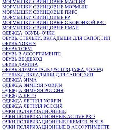
МОРМЫШКИ СВИНЦОВЫЕ МАСТ.ИВ
МОРМЫШКИ СВИНЦОВЫЕ МОРМЫШ
МОРМЫШКИ СВИНЦОВЫЕ ПИРС
МОРМЫШКИ СВИНЦОВЫЕ РР
МОРМЫШКИ СВИНЦОВЫЕ С КОРОНКОЙ РВС
МОРМЫШКИ СВИНЦОВЫЕ ЯМАН
ОДЕЖДА, ОБУВЬ, ОЧКИ
ОБУВЬ, СТЕЛЬКИ, ВКЛАДЫШИ ДЛЯ САПОГ, ЗИП
ОБУВЬ NORFIN
ОБУВЬ TORVI
ОБУВЬ В АССОРТИМЕНТЕ
ОБУВЬ ВЕЗДЕХОД
ОБУВЬ ДАРИНА
ОБУВЬ ЭЛЕМЕНТАЛЬ (РАСПРОДАЖА ДО 30%)
СТЕЛЬКИ, ВКЛАДЫШИ ДЛЯ САПОГ, ЗИП
ОДЕЖДА ЗИМА
ОДЕЖДА ЗИМНЯЯ NORFIN
ОДЕЖДА ЗИМНЯЯ РОССИЯ
ОДЕЖДА ЛЕТО
ОДЕЖДА ЛЕТНЯЯ NORFIN
ОДЕЖДА ЛЕТНЯЯ РОССИЯ
ОЧКИ ПОЛЯРИЗАЦИОННЫЕ
ОЧКИ ПОЛЯРИЗАЦИОННЫЕ ACTIVE PRO
ОЧКИ ПОЛЯРИЗАЦИОННЫЕ PREMIER, NISUS
ОЧКИ ПОЛЯРИЗАЦИОННЫЕ В АССОРТИМЕНТЕ