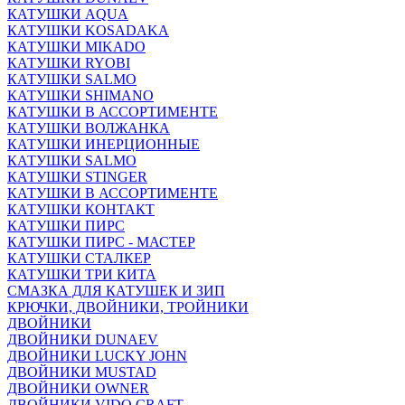
КАТУШКИ AQUA
КАТУШКИ KOSADAKA
КАТУШКИ MIKADO
КАТУШКИ RYOBI
КАТУШКИ SALMO
КАТУШКИ SHIMANO
КАТУШКИ В АССОРТИМЕНТЕ
КАТУШКИ ВОЛЖАНКА
КАТУШКИ ИНЕРЦИОННЫЕ
КАТУШКИ SALMO
КАТУШКИ STINGER
КАТУШКИ В АССОРТИМЕНТЕ
КАТУШКИ КОНТАКТ
КАТУШКИ ПИРС
КАТУШКИ ПИРС - МАСТЕР
КАТУШКИ СТАЛКЕР
КАТУШКИ ТРИ КИТА
СМАЗКА ДЛЯ КАТУШЕК И ЗИП
КРЮЧКИ, ДВОЙНИКИ, ТРОЙНИКИ
ДВОЙНИКИ
ДВОЙНИКИ DUNAEV
ДВОЙНИКИ LUCKY JOHN
ДВОЙНИКИ MUSTAD
ДВОЙНИКИ OWNER
ДВОЙНИКИ VIDO CRAFT