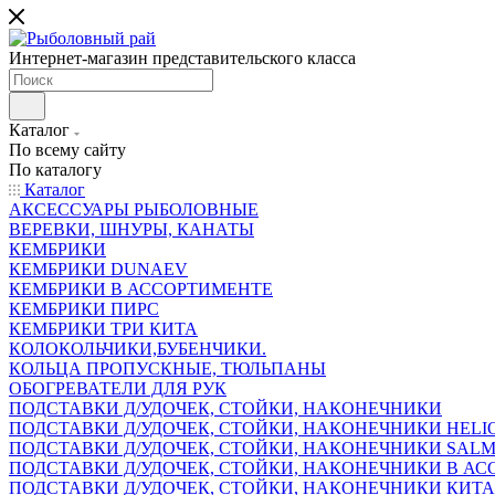
Интернет-магазин представительского класса
Каталог
По всему сайту
По каталогу
Каталог
АКСЕССУАРЫ РЫБОЛОВНЫЕ
ВЕРЕВКИ, ШНУРЫ, КАНАТЫ
КЕМБРИКИ
КЕМБРИКИ DUNAEV
КЕМБРИКИ В АССОРТИМЕНТЕ
КЕМБРИКИ ПИРС
КЕМБРИКИ ТРИ КИТА
КОЛОКОЛЬЧИКИ,БУБЕНЧИКИ.
КОЛЬЦА ПРОПУСКНЫЕ, ТЮЛЬПАНЫ
ОБОГРЕВАТЕЛИ ДЛЯ РУК
ПОДСТАВКИ Д/УДОЧЕК, СТОЙКИ, НАКОНЕЧНИКИ
ПОДСТАВКИ Д/УДОЧЕК, СТОЙКИ, НАКОНЕЧНИКИ HELI
ПОДСТАВКИ Д/УДОЧЕК, СТОЙКИ, НАКОНЕЧНИКИ SAL
ПОДСТАВКИ Д/УДОЧЕК, СТОЙКИ, НАКОНЕЧНИКИ В АСС
ПОДСТАВКИ Д/УДОЧЕК, СТОЙКИ, НАКОНЕЧНИКИ КИТ