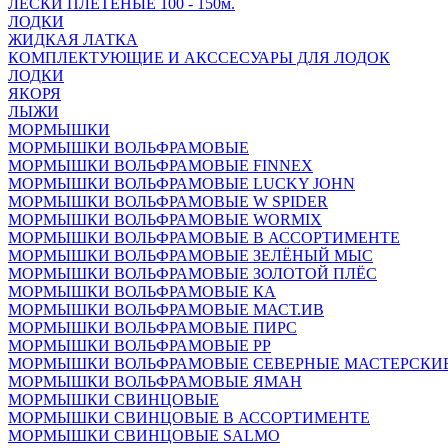
ЛЕСКИ ПЛЕТЁНЫЕ 100 - 150м.
ЛОДКИ
ЖИДКАЯ ЛАТКА
КОМПЛЕКТУЮЩИЕ И АКССЕСУАРЫ ДЛЯ ЛОДОК
ЛОДКИ
ЯКОРЯ
ЛЫЖИ
МОРМЫШКИ
МОРМЫШКИ ВОЛЬФРАМОВЫЕ
МОРМЫШКИ ВОЛЬФРАМОВЫЕ FINNEX
МОРМЫШКИ ВОЛЬФРАМОВЫЕ LUCKY JOHN
МОРМЫШКИ ВОЛЬФРАМОВЫЕ W SPIDER
МОРМЫШКИ ВОЛЬФРАМОВЫЕ WORMIX
МОРМЫШКИ ВОЛЬФРАМОВЫЕ В АССОРТИМЕНТЕ
МОРМЫШКИ ВОЛЬФРАМОВЫЕ ЗЕЛЁНЫЙ МЫС
МОРМЫШКИ ВОЛЬФРАМОВЫЕ ЗОЛОТОЙ ПЛЁС
МОРМЫШКИ ВОЛЬФРАМОВЫЕ КА
МОРМЫШКИ ВОЛЬФРАМОВЫЕ МАСТ.ИВ
МОРМЫШКИ ВОЛЬФРАМОВЫЕ ПИРС
МОРМЫШКИ ВОЛЬФРАМОВЫЕ РР
МОРМЫШКИ ВОЛЬФРАМОВЫЕ СЕВЕРНЫЕ МАСТЕРСКИ
МОРМЫШКИ ВОЛЬФРАМОВЫЕ ЯМАН
МОРМЫШКИ СВИНЦОВЫЕ
МОРМЫШКИ СВИНЦОВЫЕ В АССОРТИМЕНТЕ
МОРМЫШКИ СВИНЦОВЫЕ SALMO