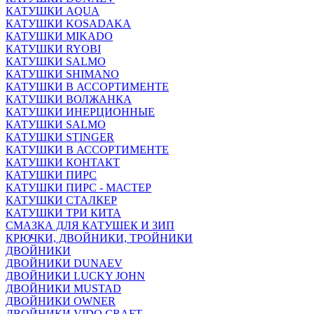
КАТУШКИ AQUA
КАТУШКИ KOSADAKA
КАТУШКИ MIKADO
КАТУШКИ RYOBI
КАТУШКИ SALMO
КАТУШКИ SHIMANO
КАТУШКИ В АССОРТИМЕНТЕ
КАТУШКИ ВОЛЖАНКА
КАТУШКИ ИНЕРЦИОННЫЕ
КАТУШКИ SALMO
КАТУШКИ STINGER
КАТУШКИ В АССОРТИМЕНТЕ
КАТУШКИ КОНТАКТ
КАТУШКИ ПИРС
КАТУШКИ ПИРС - МАСТЕР
КАТУШКИ СТАЛКЕР
КАТУШКИ ТРИ КИТА
СМАЗКА ДЛЯ КАТУШЕК И ЗИП
КРЮЧКИ, ДВОЙНИКИ, ТРОЙНИКИ
ДВОЙНИКИ
ДВОЙНИКИ DUNAEV
ДВОЙНИКИ LUCKY JOHN
ДВОЙНИКИ MUSTAD
ДВОЙНИКИ OWNER
ДВОЙНИКИ VIDO CRAFT