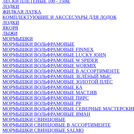
ЛЕСКИ ПЛЕТЁНЫЕ 100 - 150м.
ЛОДКИ
ЖИДКАЯ ЛАТКА
КОМПЛЕКТУЮЩИЕ И АКССЕСУАРЫ ДЛЯ ЛОДОК
ЛОДКИ
ЯКОРЯ
ЛЫЖИ
МОРМЫШКИ
МОРМЫШКИ ВОЛЬФРАМОВЫЕ
МОРМЫШКИ ВОЛЬФРАМОВЫЕ FINNEX
МОРМЫШКИ ВОЛЬФРАМОВЫЕ LUCKY JOHN
МОРМЫШКИ ВОЛЬФРАМОВЫЕ W SPIDER
МОРМЫШКИ ВОЛЬФРАМОВЫЕ WORMIX
МОРМЫШКИ ВОЛЬФРАМОВЫЕ В АССОРТИМЕНТЕ
МОРМЫШКИ ВОЛЬФРАМОВЫЕ ЗЕЛЁНЫЙ МЫС
МОРМЫШКИ ВОЛЬФРАМОВЫЕ ЗОЛОТОЙ ПЛЁС
МОРМЫШКИ ВОЛЬФРАМОВЫЕ КА
МОРМЫШКИ ВОЛЬФРАМОВЫЕ МАСТ.ИВ
МОРМЫШКИ ВОЛЬФРАМОВЫЕ ПИРС
МОРМЫШКИ ВОЛЬФРАМОВЫЕ РР
МОРМЫШКИ ВОЛЬФРАМОВЫЕ СЕВЕРНЫЕ МАСТЕРСКИ
МОРМЫШКИ ВОЛЬФРАМОВЫЕ ЯМАН
МОРМЫШКИ СВИНЦОВЫЕ
МОРМЫШКИ СВИНЦОВЫЕ В АССОРТИМЕНТЕ
МОРМЫШКИ СВИНЦОВЫЕ SALMO