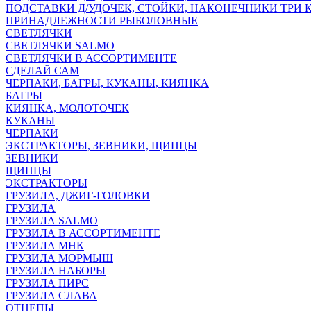
ПОДСТАВКИ Д/УДОЧЕК, СТОЙКИ, НАКОНЕЧНИКИ ТРИ 
ПРИНАДЛЕЖНОСТИ РЫБОЛОВНЫЕ
СВЕТЛЯЧКИ
СВЕТЛЯЧКИ SALMO
СВЕТЛЯЧКИ В АССОРТИМЕНТЕ
СДЕЛАЙ САМ
ЧЕРПАКИ, БАГРЫ, КУКАНЫ, КИЯНКА
БАГРЫ
КИЯНКА, МОЛОТОЧЕК
КУКАНЫ
ЧЕРПАКИ
ЭКСТРАКТОРЫ, ЗЕВНИКИ, ЩИПЦЫ
ЗЕВНИКИ
ЩИПЦЫ
ЭКСТРАКТОРЫ
ГРУЗИЛА, ДЖИГ-ГОЛОВКИ
ГРУЗИЛА
ГРУЗИЛА SALMO
ГРУЗИЛА В АССОРТИМЕНТЕ
ГРУЗИЛА МНК
ГРУЗИЛА МОРМЫШ
ГРУЗИЛА НАБОРЫ
ГРУЗИЛА ПИРС
ГРУЗИЛА СЛАВА
ОТЦЕПЫ