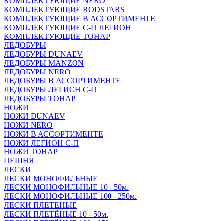
КОМПЛЕКТУЮЩИЕ NERO
КОМПЛЕКТУЮЩИЕ RODSTARS
КОМПЛЕКТУЮЩИЕ В АССОРТИМЕНТЕ
КОМПЛЕКТУЮЩИЕ С-П ЛЕГИОН
КОМПЛЕКТУЮЩИЕ ТОНАР
ЛЕДОБУРЫ
ЛЕДОБУРЫ DUNAEV
ЛЕДОБУРЫ MANZON
ЛЕДОБУРЫ NERO
ЛЕДОБУРЫ В АССОРТИМЕНТЕ
ЛЕДОБУРЫ ЛЕГИОН С-П
ЛЕДОБУРЫ ТОНАР
НОЖИ
НОЖИ DUNAEV
НОЖИ NERO
НОЖИ В АССОРТИМЕНТЕ
НОЖИ ЛЕГИОН С-П
НОЖИ ТОНАР
ПЕШНЯ
ЛЕСКИ
ЛЕСКИ МОНОФИЛЬНЫЕ
ЛЕСКИ МОНОФИЛЬНЫЕ 10 - 50м.
ЛЕСКИ МОНОФИЛЬНЫЕ 100 - 250м.
ЛЕСКИ ПЛЕТЕНЫЕ
ЛЕСКИ ПЛЕТЁНЫЕ 10 - 50м.