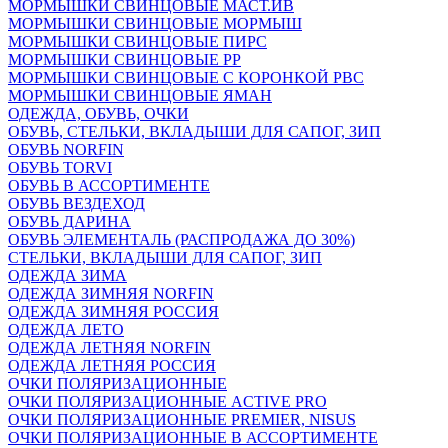
МОРМЫШКИ СВИНЦОВЫЕ МАСТ.ИВ
МОРМЫШКИ СВИНЦОВЫЕ МОРМЫШ
МОРМЫШКИ СВИНЦОВЫЕ ПИРС
МОРМЫШКИ СВИНЦОВЫЕ РР
МОРМЫШКИ СВИНЦОВЫЕ С КОРОНКОЙ РВС
МОРМЫШКИ СВИНЦОВЫЕ ЯМАН
ОДЕЖДА, ОБУВЬ, ОЧКИ
ОБУВЬ, СТЕЛЬКИ, ВКЛАДЫШИ ДЛЯ САПОГ, ЗИП
ОБУВЬ NORFIN
ОБУВЬ TORVI
ОБУВЬ В АССОРТИМЕНТЕ
ОБУВЬ ВЕЗДЕХОД
ОБУВЬ ДАРИНА
ОБУВЬ ЭЛЕМЕНТАЛЬ (РАСПРОДАЖА ДО 30%)
СТЕЛЬКИ, ВКЛАДЫШИ ДЛЯ САПОГ, ЗИП
ОДЕЖДА ЗИМА
ОДЕЖДА ЗИМНЯЯ NORFIN
ОДЕЖДА ЗИМНЯЯ РОССИЯ
ОДЕЖДА ЛЕТО
ОДЕЖДА ЛЕТНЯЯ NORFIN
ОДЕЖДА ЛЕТНЯЯ РОССИЯ
ОЧКИ ПОЛЯРИЗАЦИОННЫЕ
ОЧКИ ПОЛЯРИЗАЦИОННЫЕ ACTIVE PRO
ОЧКИ ПОЛЯРИЗАЦИОННЫЕ PREMIER, NISUS
ОЧКИ ПОЛЯРИЗАЦИОННЫЕ В АССОРТИМЕНТЕ