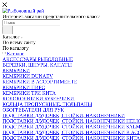
Интернет-магазин представительского класса
Каталог
По всему сайту
По каталогу
Каталог
АКСЕССУАРЫ РЫБОЛОВНЫЕ
ВЕРЕВКИ, ШНУРЫ, КАНАТЫ
КЕМБРИКИ
КЕМБРИКИ DUNAEV
КЕМБРИКИ В АССОРТИМЕНТЕ
КЕМБРИКИ ПИРС
КЕМБРИКИ ТРИ КИТА
КОЛОКОЛЬЧИКИ,БУБЕНЧИКИ.
КОЛЬЦА ПРОПУСКНЫЕ, ТЮЛЬПАНЫ
ОБОГРЕВАТЕЛИ ДЛЯ РУК
ПОДСТАВКИ Д/УДОЧЕК, СТОЙКИ, НАКОНЕЧНИКИ
ПОДСТАВКИ Д/УДОЧЕК, СТОЙКИ, НАКОНЕЧНИКИ HELI
ПОДСТАВКИ Д/УДОЧЕК, СТОЙКИ, НАКОНЕЧНИКИ SAL
ПОДСТАВКИ Д/УДОЧЕК, СТОЙКИ, НАКОНЕЧНИКИ В АСС
ПОДСТАВКИ Д/УДОЧЕК, СТОЙКИ, НАКОНЕЧНИКИ КИТ