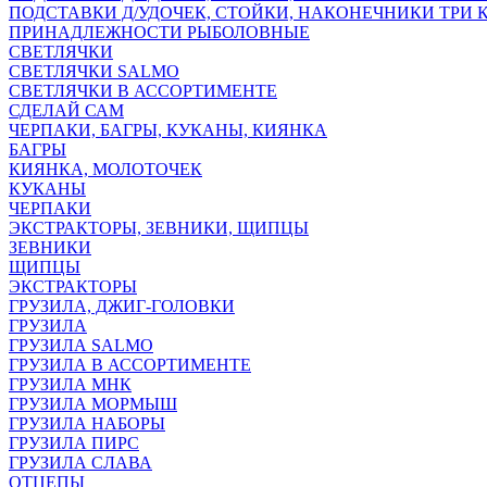
ПОДСТАВКИ Д/УДОЧЕК, СТОЙКИ, НАКОНЕЧНИКИ ТРИ 
ПРИНАДЛЕЖНОСТИ РЫБОЛОВНЫЕ
СВЕТЛЯЧКИ
СВЕТЛЯЧКИ SALMO
СВЕТЛЯЧКИ В АССОРТИМЕНТЕ
СДЕЛАЙ САМ
ЧЕРПАКИ, БАГРЫ, КУКАНЫ, КИЯНКА
БАГРЫ
КИЯНКА, МОЛОТОЧЕК
КУКАНЫ
ЧЕРПАКИ
ЭКСТРАКТОРЫ, ЗЕВНИКИ, ЩИПЦЫ
ЗЕВНИКИ
ЩИПЦЫ
ЭКСТРАКТОРЫ
ГРУЗИЛА, ДЖИГ-ГОЛОВКИ
ГРУЗИЛА
ГРУЗИЛА SALMO
ГРУЗИЛА В АССОРТИМЕНТЕ
ГРУЗИЛА МНК
ГРУЗИЛА МОРМЫШ
ГРУЗИЛА НАБОРЫ
ГРУЗИЛА ПИРС
ГРУЗИЛА СЛАВА
ОТЦЕПЫ