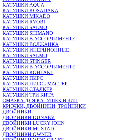
КАТУШКИ AQUA
КАТУШКИ KOSADAKA
КАТУШКИ MIKADO
КАТУШКИ RYOBI
КАТУШКИ SALMO
КАТУШКИ SHIMANO
КАТУШКИ В АССОРТИМЕНТЕ
КАТУШКИ ВОЛЖАНКА
КАТУШКИ ИНЕРЦИОННЫЕ
КАТУШКИ SALMO
КАТУШКИ STINGER
КАТУШКИ В АССОРТИМЕНТЕ
КАТУШКИ КОНТАКТ
КАТУШКИ ПИРС
КАТУШКИ ПИРС - МАСТЕР
КАТУШКИ СТАЛКЕР
КАТУШКИ ТРИ КИТА
СМАЗКА ДЛЯ КАТУШЕК И ЗИП
КРЮЧКИ, ДВОЙНИКИ, ТРОЙНИКИ
ДВОЙНИКИ
ДВОЙНИКИ DUNAEV
ДВОЙНИКИ LUCKY JOHN
ДВОЙНИКИ MUSTAD
ДВОЙНИКИ OWNER
ДВОЙНИКИ VIDO CRAFT