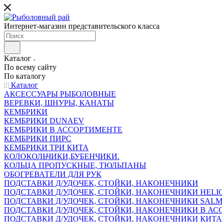
Интернет-магазин представительского класса
Каталог
По всему сайту
По каталогу
Каталог
АКСЕССУАРЫ РЫБОЛОВНЫЕ
ВЕРЕВКИ, ШНУРЫ, КАНАТЫ
КЕМБРИКИ
КЕМБРИКИ DUNAEV
КЕМБРИКИ В АССОРТИМЕНТЕ
КЕМБРИКИ ПИРС
КЕМБРИКИ ТРИ КИТА
КОЛОКОЛЬЧИКИ,БУБЕНЧИКИ.
КОЛЬЦА ПРОПУСКНЫЕ, ТЮЛЬПАНЫ
ОБОГРЕВАТЕЛИ ДЛЯ РУК
ПОДСТАВКИ Д/УДОЧЕК, СТОЙКИ, НАКОНЕЧНИКИ
ПОДСТАВКИ Д/УДОЧЕК, СТОЙКИ, НАКОНЕЧНИКИ HELI
ПОДСТАВКИ Д/УДОЧЕК, СТОЙКИ, НАКОНЕЧНИКИ SAL
ПОДСТАВКИ Д/УДОЧЕК, СТОЙКИ, НАКОНЕЧНИКИ В АСС
ПОДСТАВКИ Д/УДОЧЕК, СТОЙКИ, НАКОНЕЧНИКИ КИТ