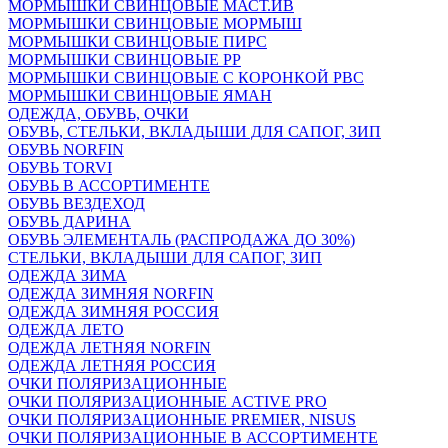
МОРМЫШКИ СВИНЦОВЫЕ МАСТ.ИВ
МОРМЫШКИ СВИНЦОВЫЕ МОРМЫШ
МОРМЫШКИ СВИНЦОВЫЕ ПИРС
МОРМЫШКИ СВИНЦОВЫЕ РР
МОРМЫШКИ СВИНЦОВЫЕ С КОРОНКОЙ РВС
МОРМЫШКИ СВИНЦОВЫЕ ЯМАН
ОДЕЖДА, ОБУВЬ, ОЧКИ
ОБУВЬ, СТЕЛЬКИ, ВКЛАДЫШИ ДЛЯ САПОГ, ЗИП
ОБУВЬ NORFIN
ОБУВЬ TORVI
ОБУВЬ В АССОРТИМЕНТЕ
ОБУВЬ ВЕЗДЕХОД
ОБУВЬ ДАРИНА
ОБУВЬ ЭЛЕМЕНТАЛЬ (РАСПРОДАЖА ДО 30%)
СТЕЛЬКИ, ВКЛАДЫШИ ДЛЯ САПОГ, ЗИП
ОДЕЖДА ЗИМА
ОДЕЖДА ЗИМНЯЯ NORFIN
ОДЕЖДА ЗИМНЯЯ РОССИЯ
ОДЕЖДА ЛЕТО
ОДЕЖДА ЛЕТНЯЯ NORFIN
ОДЕЖДА ЛЕТНЯЯ РОССИЯ
ОЧКИ ПОЛЯРИЗАЦИОННЫЕ
ОЧКИ ПОЛЯРИЗАЦИОННЫЕ ACTIVE PRO
ОЧКИ ПОЛЯРИЗАЦИОННЫЕ PREMIER, NISUS
ОЧКИ ПОЛЯРИЗАЦИОННЫЕ В АССОРТИМЕНТЕ