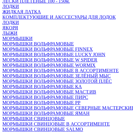
ЛЕСКИ ПЛЕТЁНЫЕ 100 - 150м.
ЛОДКИ
ЖИДКАЯ ЛАТКА
КОМПЛЕКТУЮЩИЕ И АКССЕСУАРЫ ДЛЯ ЛОДОК
ЛОДКИ
ЯКОРЯ
ЛЫЖИ
МОРМЫШКИ
МОРМЫШКИ ВОЛЬФРАМОВЫЕ
МОРМЫШКИ ВОЛЬФРАМОВЫЕ FINNEX
МОРМЫШКИ ВОЛЬФРАМОВЫЕ LUCKY JOHN
МОРМЫШКИ ВОЛЬФРАМОВЫЕ W SPIDER
МОРМЫШКИ ВОЛЬФРАМОВЫЕ WORMIX
МОРМЫШКИ ВОЛЬФРАМОВЫЕ В АССОРТИМЕНТЕ
МОРМЫШКИ ВОЛЬФРАМОВЫЕ ЗЕЛЁНЫЙ МЫС
МОРМЫШКИ ВОЛЬФРАМОВЫЕ ЗОЛОТОЙ ПЛЁС
МОРМЫШКИ ВОЛЬФРАМОВЫЕ КА
МОРМЫШКИ ВОЛЬФРАМОВЫЕ МАСТ.ИВ
МОРМЫШКИ ВОЛЬФРАМОВЫЕ ПИРС
МОРМЫШКИ ВОЛЬФРАМОВЫЕ РР
МОРМЫШКИ ВОЛЬФРАМОВЫЕ СЕВЕРНЫЕ МАСТЕРСКИ
МОРМЫШКИ ВОЛЬФРАМОВЫЕ ЯМАН
МОРМЫШКИ СВИНЦОВЫЕ
МОРМЫШКИ СВИНЦОВЫЕ В АССОРТИМЕНТЕ
МОРМЫШКИ СВИНЦОВЫЕ SALMO