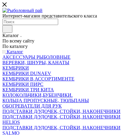
Интернет-магазин представительского класса
Каталог
По всему сайту
По каталогу
Каталог
АКСЕССУАРЫ РЫБОЛОВНЫЕ
ВЕРЕВКИ, ШНУРЫ, КАНАТЫ
КЕМБРИКИ
КЕМБРИКИ DUNAEV
КЕМБРИКИ В АССОРТИМЕНТЕ
КЕМБРИКИ ПИРС
КЕМБРИКИ ТРИ КИТА
КОЛОКОЛЬЧИКИ,БУБЕНЧИКИ.
КОЛЬЦА ПРОПУСКНЫЕ, ТЮЛЬПАНЫ
ОБОГРЕВАТЕЛИ ДЛЯ РУК
ПОДСТАВКИ Д/УДОЧЕК, СТОЙКИ, НАКОНЕЧНИКИ
ПОДСТАВКИ Д/УДОЧЕК, СТОЙКИ, НАКОНЕЧНИКИ
HELIOS
ПОДСТАВКИ Д/УДОЧЕК, СТОЙКИ, НАКОНЕЧНИКИ
SALMO