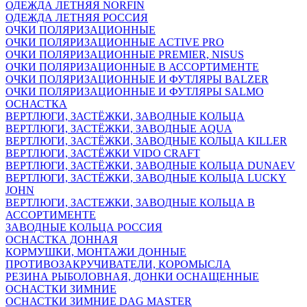
ОДЕЖДА ЛЕТНЯЯ NORFIN
ОДЕЖДА ЛЕТНЯЯ РОССИЯ
ОЧКИ ПОЛЯРИЗАЦИОННЫЕ
ОЧКИ ПОЛЯРИЗАЦИОННЫЕ ACTIVE PRO
ОЧКИ ПОЛЯРИЗАЦИОННЫЕ PREMIER, NISUS
ОЧКИ ПОЛЯРИЗАЦИОННЫЕ В АССОРТИМЕНТЕ
ОЧКИ ПОЛЯРИЗАЦИОННЫЕ И ФУТЛЯРЫ BALZER
ОЧКИ ПОЛЯРИЗАЦИОННЫЕ И ФУТЛЯРЫ SALMO
ОСНАСТКА
ВЕРТЛЮГИ, ЗАСТЁЖКИ, ЗАВОДНЫЕ КОЛЬЦА
ВЕРТЛЮГИ, ЗАСТЁЖКИ, ЗАВОДНЫЕ AQUA
ВЕРТЛЮГИ, ЗАСТЁЖКИ, ЗАВОДНЫЕ КОЛЬЦА KILLER
ВЕРТЛЮГИ, ЗАСТЁЖКИ VIDO CRAFT
ВЕРТЛЮГИ, ЗАСТЁЖКИ, ЗАВОДНЫЕ КОЛЬЦА DUNAEV
ВЕРТЛЮГИ, ЗАСТЁЖКИ, ЗАВОДНЫЕ КОЛЬЦА LUCKY
JOHN
ВЕРТЛЮГИ, ЗАСТЕЖКИ, ЗАВОДНЫЕ КОЛЬЦА В
АССОРТИМЕНТЕ
ЗАВОДНЫЕ КОЛЬЦА РОССИЯ
ОСНАСТКА ДОННАЯ
КОРМУШКИ, МОНТАЖИ ДОННЫЕ
ПРОТИВОЗАКРУЧИВАТЕЛИ, КОРОМЫСЛА
РЕЗИНА РЫБОЛОВНАЯ, ДОНКИ ОСНАЩЕННЫЕ
ОСНАСТКИ ЗИМНИЕ
ОСНАСТКИ ЗИМНИЕ DAG MASTER