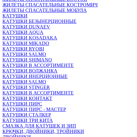
ЖИЛЕТЫ СПАСАТЕЛЬНЫЕ КОСТРОМИЧ
ЖИЛЕТЫ СПАСАТЕЛЬНЫЕ МОБУЛА
КАТУШКИ
КАТУШКИ БЕЗЫНЕРЦИОННЫЕ
КАТУШКИ DUNAEV
КАТУШКИ AQUA
КАТУШКИ KOSADAKA
КАТУШКИ MIKADO
КАТУШКИ RYOBI
КАТУШКИ SALMO
КАТУШКИ SHIMANO
КАТУШКИ В АССОРТИМЕНТЕ
КАТУШКИ ВОЛЖАНКА
КАТУШКИ ИНЕРЦИОННЫЕ
КАТУШКИ SALMO
КАТУШКИ STINGER
КАТУШКИ В АССОРТИМЕНТЕ
КАТУШКИ КОНТАКТ
КАТУШКИ ПИРС
КАТУШКИ ПИРС - МАСТЕР
КАТУШКИ СТАЛКЕР
КАТУШКИ ТРИ КИТА
СМАЗКА ДЛЯ КАТУШЕК И ЗИП
КРЮЧКИ, ДВОЙНИКИ, ТРОЙНИКИ
ДВОЙНИКИ