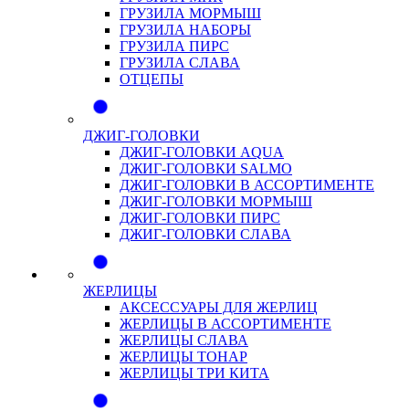
ГРУЗИЛА МОРМЫШ
ГРУЗИЛА НАБОРЫ
ГРУЗИЛА ПИРС
ГРУЗИЛА СЛАВА
ОТЦЕПЫ
ДЖИГ-ГОЛОВКИ
ДЖИГ-ГОЛОВКИ AQUA
ДЖИГ-ГОЛОВКИ SALMO
ДЖИГ-ГОЛОВКИ В АССОРТИМЕНТЕ
ДЖИГ-ГОЛОВКИ МОРМЫШ
ДЖИГ-ГОЛОВКИ ПИРС
ДЖИГ-ГОЛОВКИ СЛАВА
ЖЕРЛИЦЫ
АКСЕССУАРЫ ДЛЯ ЖЕРЛИЦ
ЖЕРЛИЦЫ В АССОРТИМЕНТЕ
ЖЕРЛИЦЫ СЛАВА
ЖЕРЛИЦЫ ТОНАР
ЖЕРЛИЦЫ ТРИ КИТА