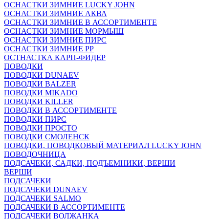
ОСНАСТКИ ЗИМНИЕ LUCKY JOHN
ОСНАСТКИ ЗИМНИЕ АКВА
ОСНАСТКИ ЗИМНИЕ В АССОРТИМЕНТЕ
ОСНАСТКИ ЗИМНИЕ МОРМЫШ
ОСНАСТКИ ЗИМНИЕ ПИРС
ОСНАСТКИ ЗИМНИЕ РР
ОСТНАСТКА КАРП-ФИДЕР
ПОВОДКИ
ПОВОДКИ DUNAEV
ПОВОДКИ BALZER
ПОВОДКИ MIKADO
ПОВОДКИ KILLER
ПОВОДКИ В АССОРТИМЕНТЕ
ПОВОДКИ ПИРС
ПОВОДКИ ПРОСТО
ПОВОДКИ СМОЛЕНСК
ПОВОДКИ, ПОВОДКОВЫЙ МАТЕРИАЛ LUCKY JOHN
ПОВОДОЧНИЦА
ПОДСАЧЕКИ, САДКИ, ПОДЪЕМНИКИ, ВЕРШИ
ВЕРШИ
ПОДСАЧЕКИ
ПОДСАЧЕКИ DUNAEV
ПОДСАЧЕКИ SALMO
ПОДСАЧЕКИ В АССОРТИМЕНТЕ
ПОДСАЧЕКИ ВОЛЖАНКА