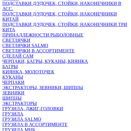
ПОДСТАВКИ Д/УДОЧЕК, СТОЙКИ, НАКОНЕЧНИКИ В
АСС.
ПОДСТАВКИ Д/УДОЧЕК, СТОЙКИ, НАКОНЕЧНИКИ
КИТАЙ
ПОДСТАВКИ Д/УДОЧЕК, СТОЙКИ, НАКОНЕЧНИКИ ТРИ
КИТА
ПРИНАДЛЕЖНОСТИ РЫБОЛОВНЫЕ
СВЕТЛЯЧКИ
СВЕТЛЯЧКИ SALMO
СВЕТЛЯЧКИ В АССОРТИМЕНТЕ
СДЕЛАЙ САМ
ЧЕРПАКИ, БАГРЫ, КУКАНЫ, КИЯНКА
БАГРЫ
КИЯНКА, МОЛОТОЧЕК
КУКАНЫ
ЧЕРПАКИ
ЭКСТРАКТОРЫ, ЗЕВНИКИ, ЩИПЦЫ
ЗЕВНИКИ
ЩИПЦЫ
ЭКСТРАКТОРЫ
ГРУЗИЛА, ДЖИГ-ГОЛОВКИ
ГРУЗИЛА
ГРУЗИЛА SALMO
ГРУЗИЛА В АССОРТИМЕНТЕ
ГРУЗИЛА МНК