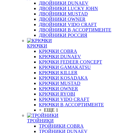
ДВОЙНИКИ DUNAEV
ДВОЙНИКИ LUCKY JOHN
ДВОЙНИКИ MUSTAD
ДВОЙНИКИ OWNER
ДВОЙНИКИ VIDO CRAFT
ДВОЙНИКИ В АССОРТИМЕНТЕ
ДВОЙНИКИ РОССИЯ
КРЮЧКИ
КРЮЧКИ COBRA
КРЮЧКИ DUNAEV
КРЮЧКИ FEDEER CONCEPT
КРЮЧКИ GAMAKATSU
КРЮЧКИ KILLER
КРЮЧКИ KOSADAKA
КРЮЧКИ MUSTAD
КРЮЧКИ OWNER
КРЮЧКИ RYOBI
КРЮЧКИ VIDO CRAFT
КРЮЧКИ В АССОРТИМЕНТЕ
+ ЕЩЕ 1
ТРОЙНИКИ
ТРОЙНИКИ COBRA
ТРОЙНИКИ DUNAEV