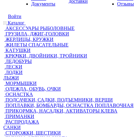
доставки
Документы
Отзывы
Войти
Каталог
АКСЕССУАРЫ РЫБОЛОВНЫЕ
ГРУЗИЛА, ДЖИГ-ГОЛОВКИ
ЖЕРЛИЦЫ, КРУЖКИ
ЖИЛЕТЫ СПАСАТЕЛЬНЫЕ
КАТУШКИ
КРЮЧКИ, ДВОЙНИКИ, ТРОЙНИКИ
ЛЕДОБУРЫ
ЛЕСКИ
ЛОДКИ
ЛЫЖИ
МОРМЫШКИ
ОДЕЖДА, ОБУВЬ, ОЧКИ
ОСНАСТКА
ПОДСАЧЕКИ, САДКИ, ПОДЪЕМНИКИ, ВЕРШИ
ПОПЛАВКИ, БОМБАРДЫ, ОСНАСТКА ПОПЛАВОЧНАЯ
ПРИКОРМКА, НАСАДКИ, АКТИВАТОРЫ КЛЕВА
ПРИМАНКИ
РАСПРОДАЖА
САНКИ
СТОРОЖКИ, ШЕСТИКИ