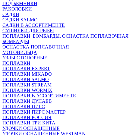
ПОДЪЕМНИКИ
РАКОЛОВКИ
САДКИ
САДКИ SALMO
САДКИ В АССОРТИМЕНТЕ
СУШИЛКИ ДЛЯ РЫБЫ
ПОПЛАВКИ, БОМБАРДЫ, ОСНАСТКА ПОПЛАВОЧНАЯ
БОМБАРДЫ
ОСНАСТКА ПОПЛАВОЧНАЯ
МОТОВИЛЬЦА
УЗЛЫ СТОПОРНЫЕ
ПОПЛАВКИ
ПОПЛАВКИ EXPERT
ПОПЛАВКИ MIKADO
ПОПЛАВКИ SALMO
ПОПЛАВКИ STREAM
ПОПЛАВКИ WORMIX
ПОПЛАВКИ В АССОРТИМЕНТЕ
ПОПЛАВКИ ДУНАЕВ
ПОПЛАВКИ ПИРС
ПОПЛАВКИ ПИРС МАСТЕР
ПОПЛАВКИ РОССИЯ
ПОПЛАВКИ ТРИ КИТА
УДОЧКИ ОСНАЩЕННЫЕ
УДОЧКИ ОСНАЩЕННЫЕ WESTMAN