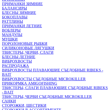
ПРИМАНКИ ЗИМНИЕ
БАЛАНСИРЫ
БЛЕСНЫ ЗИМНИЕ
БОКОПЛАВЫ
РАТТЛИНЫ
ПРИМАНКИ ЛЕТНИЕ
ВОБЛЕРЫ
МАНДУЛЫ
МУШКИ
ПОРОЛОНОВЫЕ РЫБКИ
СИЛИКОНОВЫЕ ЛЯГУШКИ
ТВИСТЕРЫ, ЧЕРВИ, СЛАГИ
БЛЕСНЫ ЛЕТНИЕ
ВИБРОХВОСТЫ
РАСПРОДАЖА
ВИБРОХВОСТЫ ПЛАВАЮЩИЕ СЪЕДОБНЫЕ RIBEKS -
BAIT
ВИБРОХВОСТЫ СЪЕДОБНЫЕ MICROKILLER
ПРИКОРМКА AMIGOFISHING
ТВИСТЕРЫ, СЛАГИ ПЛАВАЮЩИЕ СЪЕДОБНЫЕ RIBEKS
- BAIT
ТВИСТЕРЫ, ЧЕРВИ СЪЕДОБНЫЕ MICROKILLER
САНКИ
СТОРОЖКИ, ШЕСТИКИ
СТОРОЖКИ В АССОРТИМЕНТЕ