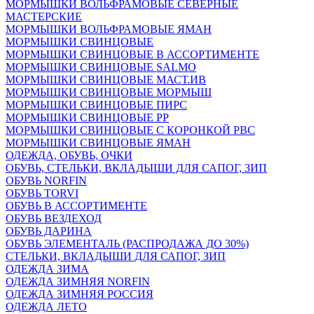
МОРМЫШКИ ВОЛЬФРАМОВЫЕ СЕВЕРНЫЕ
МАСТЕРСКИЕ
МОРМЫШКИ ВОЛЬФРАМОВЫЕ ЯМАН
МОРМЫШКИ СВИНЦОВЫЕ
МОРМЫШКИ СВИНЦОВЫЕ В АССОРТИМЕНТЕ
МОРМЫШКИ СВИНЦОВЫЕ SALMO
МОРМЫШКИ СВИНЦОВЫЕ МАСТ.ИВ
МОРМЫШКИ СВИНЦОВЫЕ МОРМЫШ
МОРМЫШКИ СВИНЦОВЫЕ ПИРС
МОРМЫШКИ СВИНЦОВЫЕ РР
МОРМЫШКИ СВИНЦОВЫЕ С КОРОНКОЙ РВС
МОРМЫШКИ СВИНЦОВЫЕ ЯМАН
ОДЕЖДА, ОБУВЬ, ОЧКИ
ОБУВЬ, СТЕЛЬКИ, ВКЛАДЫШИ ДЛЯ САПОГ, ЗИП
ОБУВЬ NORFIN
ОБУВЬ TORVI
ОБУВЬ В АССОРТИМЕНТЕ
ОБУВЬ ВЕЗДЕХОД
ОБУВЬ ДАРИНА
ОБУВЬ ЭЛЕМЕНТАЛЬ (РАСПРОДАЖА ДО 30%)
СТЕЛЬКИ, ВКЛАДЫШИ ДЛЯ САПОГ, ЗИП
ОДЕЖДА ЗИМА
ОДЕЖДА ЗИМНЯЯ NORFIN
ОДЕЖДА ЗИМНЯЯ РОССИЯ
ОДЕЖДА ЛЕТО