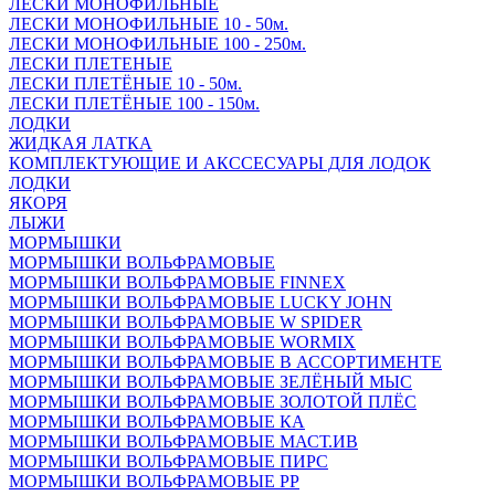
ЛЕСКИ МОНОФИЛЬНЫЕ
ЛЕСКИ МОНОФИЛЬНЫЕ 10 - 50м.
ЛЕСКИ МОНОФИЛЬНЫЕ 100 - 250м.
ЛЕСКИ ПЛЕТЕНЫЕ
ЛЕСКИ ПЛЕТЁНЫЕ 10 - 50м.
ЛЕСКИ ПЛЕТЁНЫЕ 100 - 150м.
ЛОДКИ
ЖИДКАЯ ЛАТКА
КОМПЛЕКТУЮЩИЕ И АКССЕСУАРЫ ДЛЯ ЛОДОК
ЛОДКИ
ЯКОРЯ
ЛЫЖИ
МОРМЫШКИ
МОРМЫШКИ ВОЛЬФРАМОВЫЕ
МОРМЫШКИ ВОЛЬФРАМОВЫЕ FINNEX
МОРМЫШКИ ВОЛЬФРАМОВЫЕ LUCKY JOHN
МОРМЫШКИ ВОЛЬФРАМОВЫЕ W SPIDER
МОРМЫШКИ ВОЛЬФРАМОВЫЕ WORMIX
МОРМЫШКИ ВОЛЬФРАМОВЫЕ В АССОРТИМЕНТЕ
МОРМЫШКИ ВОЛЬФРАМОВЫЕ ЗЕЛЁНЫЙ МЫС
МОРМЫШКИ ВОЛЬФРАМОВЫЕ ЗОЛОТОЙ ПЛЁС
МОРМЫШКИ ВОЛЬФРАМОВЫЕ КА
МОРМЫШКИ ВОЛЬФРАМОВЫЕ МАСТ.ИВ
МОРМЫШКИ ВОЛЬФРАМОВЫЕ ПИРС
МОРМЫШКИ ВОЛЬФРАМОВЫЕ РР