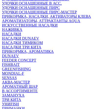
УДОЧКИ ОСНАЩЕННЫЕ В АСС.
УДОЧКИ ОСНАЩЕННЫЕ ПИРС
УДОЧКИ ОСНАЩЕННЫЕ ПИРС-МАСТЕР
ПРИКОРМКА, НАСАДКИ, АКТИВАТОРЫ КЛЕВА
АРОМАТИЗАТОРЫ, АТТРАКТАНТЫ AQUA
ИСКУССТВЕННЫЕ НАСАДКИ
НАЖИВКА
НАСАДКИ
НАСАДКИ DUNAEV
НАСАДКИ ТИМИКОМ
НАСАДКИ ТРИ КИТА
ПРИКОРМКА, АРОМАТИКА
DUNAEV
FEEDER CONCEPT
FISHBAIT
GREENFISHING
MONDIAL-F
SENSAS
АКВА-МАСТЕР
АРОМАТНЫЙ ШАР
В АССОРТИМЕНТЕ
ЗАМАНУХА
ТРИ КИТА
УНИFISH
ПРИМАНКИ