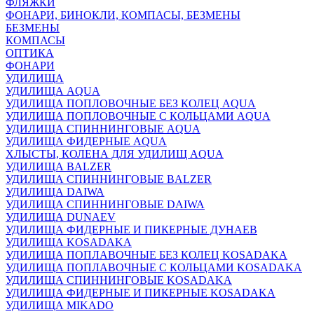
ФЛЯЖКИ
ФОНАРИ, БИНОКЛИ, КОМПАСЫ, БЕЗМЕНЫ
БЕЗМЕНЫ
КОМПАСЫ
ОПТИКА
ФОНАРИ
УДИЛИЩА
УДИЛИЩА AQUA
УДИЛИЩА ПОПЛОВОЧНЫЕ БЕЗ КОЛЕЦ AQUA
УДИЛИЩА ПОПЛОВОЧНЫЕ С КОЛЬЦАМИ AQUA
УДИЛИЩА СПИННИНГОВЫЕ AQUA
УДИЛИЩА ФИДЕРНЫЕ AQUA
ХЛЫСТЫ, КОЛЕНА ДЛЯ УДИЛИЩ AQUA
УДИЛИЩА BALZER
УДИЛИЩА СПИННИНГОВЫЕ BALZER
УДИЛИЩА DAIWA
УДИЛИЩА СПИННИНГОВЫЕ DAIWA
УДИЛИЩА DUNAEV
УДИЛИЩА ФИДЕРНЫЕ И ПИКЕРНЫЕ ДУНАЕВ
УДИЛИЩА KOSADAKA
УДИЛИЩА ПОПЛАВОЧНЫЕ БЕЗ КОЛЕЦ KOSADAKA
УДИЛИЩА ПОПЛАВОЧНЫЕ С КОЛЬЦАМИ KOSADAKA
УДИЛИЩА СПИННИНГОВЫЕ KOSADAKA
УДИЛИЩА ФИДЕРНЫЕ И ПИКЕРНЫЕ KOSADAKA
УДИЛИЩА MIKADO