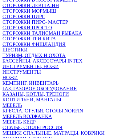
СТОРОЖКИ ЛЕВША-НН
СТОРОЖКИ МОРМЫШ
СТОРОЖКИ ПИРС
СТОРОЖКИ ПИРС- МАСТЕР
СТОРОЖКИ ПРОСТО
СТОРОЖКИ ТАЛИСМАН РЫБАКА
СТОРОЖКИ ТРИ КИТА
СТОРОЖКИ ФИШЛАНДИЯ
ШЕСТИКИ
ТУРИЗМ, ОТДЫХ И ОХОТА
БАССЕЙНЫ, АКСЕССУАРЫ INTEX
ИНСТРУМЕНТЫ, НОЖИ
ИНСТРУМЕНТЫ
НОЖИ
КЕМПИНГ, ИНВЕНТАРЬ
ГАЗ, ГАЗОВОЕ ОБОРУДОВАНИЕ
КАЗАНЫ, КОТЛЫ, ТРЕНОГИ
КОПТИЛЬНИ, МАНГАЛЫ
МЕБЕЛЬ
КРЕСЛА, СТУЛЬЯ, СТОЛЫ NORFIN
МЕБЕЛЬ ВОЛЖАНКА
МЕБЕЛЬ КЕДР
СТУЛЬЯ, СТОЛЫ РОССИЯ
МЕШКИ СПАЛЬНЫЕ, МАТРАЦЫ, КОВРИКИ