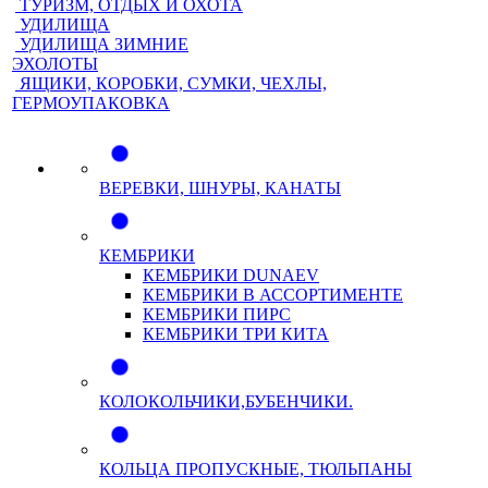
ТУРИЗМ, ОТДЫХ И ОХОТА
УДИЛИЩА
УДИЛИЩА ЗИМНИЕ
ЭХОЛОТЫ
ЯЩИКИ, КОРОБКИ, СУМКИ, ЧЕХЛЫ,
ГЕРМОУПАКОВКА
ВЕРЕВКИ, ШНУРЫ, КАНАТЫ
КЕМБРИКИ
КЕМБРИКИ DUNAEV
КЕМБРИКИ В АССОРТИМЕНТЕ
КЕМБРИКИ ПИРС
КЕМБРИКИ ТРИ КИТА
КОЛОКОЛЬЧИКИ,БУБЕНЧИКИ.
КОЛЬЦА ПРОПУСКНЫЕ, ТЮЛЬПАНЫ