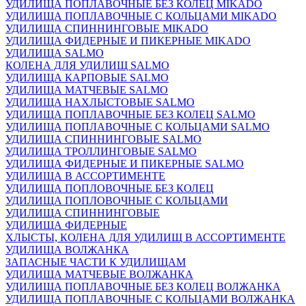
УДИЛИЩА ПОПЛАВОЧНЫЕ БЕЗ КОЛЕЦ MIKADO
УДИЛИЩА ПОПЛАВОЧНЫЕ С КОЛЬЦАМИ MIKADO
УДИЛИЩА СПИННИНГОВЫЕ MIKADO
УДИЛИЩА ФИДЕРНЫЕ И ПИКЕРНЫЕ MIKADO
УДИЛИЩА SALMO
КОЛЕНА ДЛЯ УДИЛИЩ SALMO
УДИЛИЩА КАРПОВЫЕ SALMO
УДИЛИЩА МАТЧЕВЫЕ SALMO
УДИЛИЩА НАХЛЫСТОВЫЕ SALMO
УДИЛИЩА ПОПЛАВОЧНЫЕ БЕЗ КОЛЕЦ SALMO
УДИЛИЩА ПОПЛАВОЧНЫЕ С КОЛЬЦАМИ SALMO
УДИЛИЩА СПИННИНГОВЫЕ SALMO
УДИЛИЩА ТРОЛЛИНГОВЫЕ SALMO
УДИЛИЩА ФИДЕРНЫЕ И ПИКЕРНЫЕ SALMO
УДИЛИЩА В АССОРТИМЕНТЕ
УДИЛИЩА ПОПЛОВОЧНЫЕ БЕЗ КОЛЕЦ
УДИЛИЩА ПОПЛОВОЧНЫЕ С КОЛЬЦАМИ
УДИЛИЩА СПИННИНГОВЫЕ
УДИЛИЩА ФИДЕРНЫЕ
ХЛЫСТЫ, КОЛЕНА ДЛЯ УДИЛИЩ В АССОРТИМЕНТЕ
УДИЛИЩА ВОЛЖАНКА
ЗАПАСНЫЕ ЧАСТИ К УДИЛИЩАМ
УДИЛИЩА МАТЧЕВЫЕ ВОЛЖАНКА
УДИЛИЩА ПОПЛАВОЧНЫЕ БЕЗ КОЛЕЦ ВОЛЖАНКА
УДИЛИЩА ПОПЛАВОЧНЫЕ С КОЛЬЦАМИ ВОЛЖАНКА