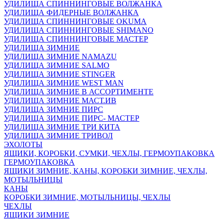
УДИЛИЩА СПИННИНГОВЫЕ ВОЛЖАНКА
УДИЛИЩА ФИДЕРНЫЕ ВОЛЖАНКА
УДИЛИЩА СПИННИНГОВЫЕ OKUMA
УДИЛИЩА СПИННИНГОВЫЕ SHIMANO
УДИЛИЩА СПИННИНГОВЫЕ МАСТЕР
УДИЛИЩА ЗИМНИЕ
УДИЛИЩА ЗИМНИЕ NAMAZU
УДИЛИЩА ЗИМНИЕ SALMO
УДИЛИЩА ЗИМНИЕ STINGER
УДИЛИЩА ЗИМНИЕ WEST MAN
УДИЛИЩА ЗИМНИЕ В АССОРТИМЕНТЕ
УДИЛИЩА ЗИМНИЕ МАСТ.ИВ
УДИЛИЩА ЗИМНИЕ ПИРС
УДИЛИЩА ЗИМНИЕ ПИРС- МАСТЕР
УДИЛИЩА ЗИМНИЕ ТРИ КИТА
УДИЛИЩА ЗИМНИЕ ТРИВОЛ
ЭХОЛОТЫ
ЯЩИКИ, КОРОБКИ, СУМКИ, ЧЕХЛЫ, ГЕРМОУПАКОВКА
ГЕРМОУПАКОВКА
ЯЩИКИ ЗИМНИЕ, КАНЫ, КОРОБКИ ЗИМНИЕ, ЧЕХЛЫ,
МОТЫЛЬНИЦЫ
КАНЫ
КОРОБКИ ЗИМНИЕ, МОТЫЛЬНИЦЫ, ЧЕХЛЫ
ЧЕХЛЫ
ЯЩИКИ ЗИМНИЕ