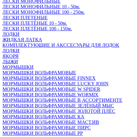
ЛЕСКИ МОНОФИЛЬНЫЕ
ЛЕСКИ МОНОФИЛЬНЫЕ 10 - 50м.
ЛЕСКИ МОНОФИЛЬНЫЕ 100 - 250м.
ЛЕСКИ ПЛЕТЕНЫЕ
ЛЕСКИ ПЛЕТЁНЫЕ 10 - 50м.
ЛЕСКИ ПЛЕТЁНЫЕ 100 - 150м.
ЛОДКИ
ЖИДКАЯ ЛАТКА
КОМПЛЕКТУЮЩИЕ И АКССЕСУАРЫ ДЛЯ ЛОДОК
ЛОДКИ
ЯКОРЯ
ЛЫЖИ
МОРМЫШКИ
МОРМЫШКИ ВОЛЬФРАМОВЫЕ
МОРМЫШКИ ВОЛЬФРАМОВЫЕ FINNEX
МОРМЫШКИ ВОЛЬФРАМОВЫЕ LUCKY JOHN
МОРМЫШКИ ВОЛЬФРАМОВЫЕ W SPIDER
МОРМЫШКИ ВОЛЬФРАМОВЫЕ WORMIX
МОРМЫШКИ ВОЛЬФРАМОВЫЕ В АССОРТИМЕНТЕ
МОРМЫШКИ ВОЛЬФРАМОВЫЕ ЗЕЛЁНЫЙ МЫС
МОРМЫШКИ ВОЛЬФРАМОВЫЕ ЗОЛОТОЙ ПЛЁС
МОРМЫШКИ ВОЛЬФРАМОВЫЕ КА
МОРМЫШКИ ВОЛЬФРАМОВЫЕ МАСТ.ИВ
МОРМЫШКИ ВОЛЬФРАМОВЫЕ ПИРС
МОРМЫШКИ ВОЛЬФРАМОВЫЕ РР