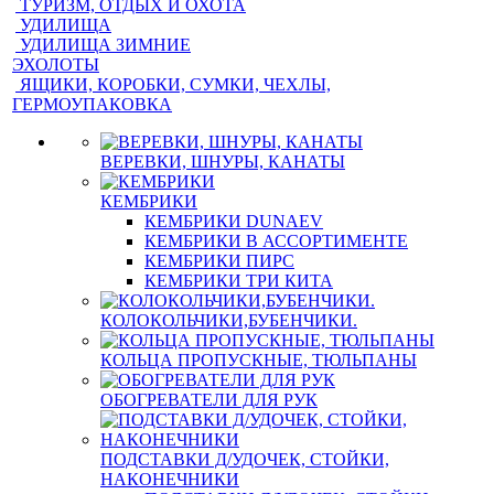
ТУРИЗМ, ОТДЫХ И ОХОТА
УДИЛИЩА
УДИЛИЩА ЗИМНИЕ
ЭХОЛОТЫ
ЯЩИКИ, КОРОБКИ, СУМКИ, ЧЕХЛЫ,
ГЕРМОУПАКОВКА
ВЕРЕВКИ, ШНУРЫ, КАНАТЫ
КЕМБРИКИ
КЕМБРИКИ DUNAEV
КЕМБРИКИ В АССОРТИМЕНТЕ
КЕМБРИКИ ПИРС
КЕМБРИКИ ТРИ КИТА
КОЛОКОЛЬЧИКИ,БУБЕНЧИКИ.
КОЛЬЦА ПРОПУСКНЫЕ, ТЮЛЬПАНЫ
ОБОГРЕВАТЕЛИ ДЛЯ РУК
ПОДСТАВКИ Д/УДОЧЕК, СТОЙКИ,
НАКОНЕЧНИКИ