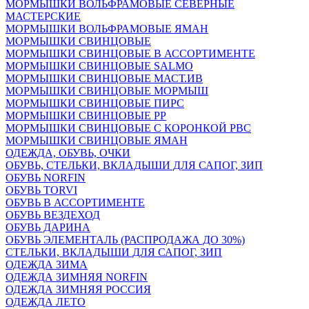
МОРМЫШКИ ВОЛЬФРАМОВЫЕ СЕВЕРНЫЕ
МАСТЕРСКИЕ
МОРМЫШКИ ВОЛЬФРАМОВЫЕ ЯМАН
МОРМЫШКИ СВИНЦОВЫЕ
МОРМЫШКИ СВИНЦОВЫЕ В АССОРТИМЕНТЕ
МОРМЫШКИ СВИНЦОВЫЕ SALMO
МОРМЫШКИ СВИНЦОВЫЕ МАСТ.ИВ
МОРМЫШКИ СВИНЦОВЫЕ МОРМЫШ
МОРМЫШКИ СВИНЦОВЫЕ ПИРС
МОРМЫШКИ СВИНЦОВЫЕ РР
МОРМЫШКИ СВИНЦОВЫЕ С КОРОНКОЙ РВС
МОРМЫШКИ СВИНЦОВЫЕ ЯМАН
ОДЕЖДА, ОБУВЬ, ОЧКИ
ОБУВЬ, СТЕЛЬКИ, ВКЛАДЫШИ ДЛЯ САПОГ, ЗИП
ОБУВЬ NORFIN
ОБУВЬ TORVI
ОБУВЬ В АССОРТИМЕНТЕ
ОБУВЬ ВЕЗДЕХОД
ОБУВЬ ДАРИНА
ОБУВЬ ЭЛЕМЕНТАЛЬ (РАСПРОДАЖА ДО 30%)
СТЕЛЬКИ, ВКЛАДЫШИ ДЛЯ САПОГ, ЗИП
ОДЕЖДА ЗИМА
ОДЕЖДА ЗИМНЯЯ NORFIN
ОДЕЖДА ЗИМНЯЯ РОССИЯ
ОДЕЖДА ЛЕТО