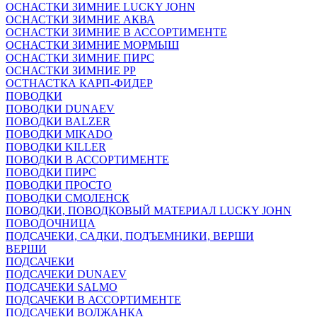
ОСНАСТКИ ЗИМНИЕ LUCKY JOHN
ОСНАСТКИ ЗИМНИЕ АКВА
ОСНАСТКИ ЗИМНИЕ В АССОРТИМЕНТЕ
ОСНАСТКИ ЗИМНИЕ МОРМЫШ
ОСНАСТКИ ЗИМНИЕ ПИРС
ОСНАСТКИ ЗИМНИЕ РР
ОСТНАСТКА КАРП-ФИДЕР
ПОВОДКИ
ПОВОДКИ DUNAEV
ПОВОДКИ BALZER
ПОВОДКИ MIKADO
ПОВОДКИ KILLER
ПОВОДКИ В АССОРТИМЕНТЕ
ПОВОДКИ ПИРС
ПОВОДКИ ПРОСТО
ПОВОДКИ СМОЛЕНСК
ПОВОДКИ, ПОВОДКОВЫЙ МАТЕРИАЛ LUCKY JOHN
ПОВОДОЧНИЦА
ПОДСАЧЕКИ, САДКИ, ПОДЪЕМНИКИ, ВЕРШИ
ВЕРШИ
ПОДСАЧЕКИ
ПОДСАЧЕКИ DUNAEV
ПОДСАЧЕКИ SALMO
ПОДСАЧЕКИ В АССОРТИМЕНТЕ
ПОДСАЧЕКИ ВОЛЖАНКА