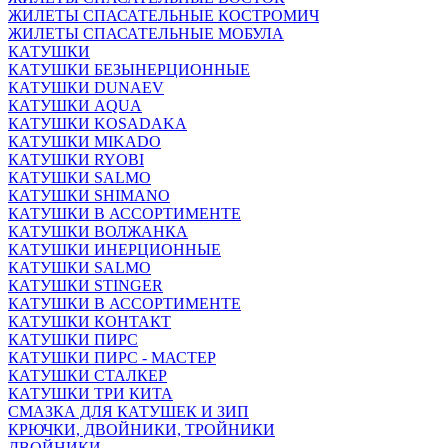
ЖИЛЕТЫ СПАСАТЕЛЬНЫЕ КОСТРОМИЧ
ЖИЛЕТЫ СПАСАТЕЛЬНЫЕ МОБУЛА
КАТУШКИ
КАТУШКИ БЕЗЫНЕРЦИОННЫЕ
КАТУШКИ DUNAEV
КАТУШКИ AQUA
КАТУШКИ KOSADAKA
КАТУШКИ MIKADO
КАТУШКИ RYOBI
КАТУШКИ SALMO
КАТУШКИ SHIMANO
КАТУШКИ В АССОРТИМЕНТЕ
КАТУШКИ ВОЛЖАНКА
КАТУШКИ ИНЕРЦИОННЫЕ
КАТУШКИ SALMO
КАТУШКИ STINGER
КАТУШКИ В АССОРТИМЕНТЕ
КАТУШКИ КОНТАКТ
КАТУШКИ ПИРС
КАТУШКИ ПИРС - МАСТЕР
КАТУШКИ СТАЛКЕР
КАТУШКИ ТРИ КИТА
СМАЗКА ДЛЯ КАТУШЕК И ЗИП
КРЮЧКИ, ДВОЙНИКИ, ТРОЙНИКИ
ДВОЙНИКИ