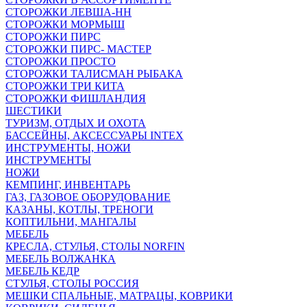
СТОРОЖКИ ЛЕВША-НН
СТОРОЖКИ МОРМЫШ
СТОРОЖКИ ПИРС
СТОРОЖКИ ПИРС- МАСТЕР
СТОРОЖКИ ПРОСТО
СТОРОЖКИ ТАЛИСМАН РЫБАКА
СТОРОЖКИ ТРИ КИТА
СТОРОЖКИ ФИШЛАНДИЯ
ШЕСТИКИ
ТУРИЗМ, ОТДЫХ И ОХОТА
БАССЕЙНЫ, АКСЕССУАРЫ INTEX
ИНСТРУМЕНТЫ, НОЖИ
ИНСТРУМЕНТЫ
НОЖИ
КЕМПИНГ, ИНВЕНТАРЬ
ГАЗ, ГАЗОВОЕ ОБОРУДОВАНИЕ
КАЗАНЫ, КОТЛЫ, ТРЕНОГИ
КОПТИЛЬНИ, МАНГАЛЫ
МЕБЕЛЬ
КРЕСЛА, СТУЛЬЯ, СТОЛЫ NORFIN
МЕБЕЛЬ ВОЛЖАНКА
МЕБЕЛЬ КЕДР
СТУЛЬЯ, СТОЛЫ РОССИЯ
МЕШКИ СПАЛЬНЫЕ, МАТРАЦЫ, КОВРИКИ