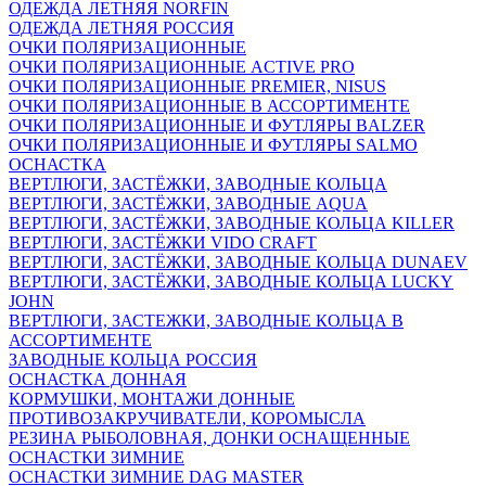
ОДЕЖДА ЛЕТНЯЯ NORFIN
ОДЕЖДА ЛЕТНЯЯ РОССИЯ
ОЧКИ ПОЛЯРИЗАЦИОННЫЕ
ОЧКИ ПОЛЯРИЗАЦИОННЫЕ ACTIVE PRO
ОЧКИ ПОЛЯРИЗАЦИОННЫЕ PREMIER, NISUS
ОЧКИ ПОЛЯРИЗАЦИОННЫЕ В АССОРТИМЕНТЕ
ОЧКИ ПОЛЯРИЗАЦИОННЫЕ И ФУТЛЯРЫ BALZER
ОЧКИ ПОЛЯРИЗАЦИОННЫЕ И ФУТЛЯРЫ SALMO
ОСНАСТКА
ВЕРТЛЮГИ, ЗАСТЁЖКИ, ЗАВОДНЫЕ КОЛЬЦА
ВЕРТЛЮГИ, ЗАСТЁЖКИ, ЗАВОДНЫЕ AQUA
ВЕРТЛЮГИ, ЗАСТЁЖКИ, ЗАВОДНЫЕ КОЛЬЦА KILLER
ВЕРТЛЮГИ, ЗАСТЁЖКИ VIDO CRAFT
ВЕРТЛЮГИ, ЗАСТЁЖКИ, ЗАВОДНЫЕ КОЛЬЦА DUNAEV
ВЕРТЛЮГИ, ЗАСТЁЖКИ, ЗАВОДНЫЕ КОЛЬЦА LUCKY
JOHN
ВЕРТЛЮГИ, ЗАСТЕЖКИ, ЗАВОДНЫЕ КОЛЬЦА В
АССОРТИМЕНТЕ
ЗАВОДНЫЕ КОЛЬЦА РОССИЯ
ОСНАСТКА ДОННАЯ
КОРМУШКИ, МОНТАЖИ ДОННЫЕ
ПРОТИВОЗАКРУЧИВАТЕЛИ, КОРОМЫСЛА
РЕЗИНА РЫБОЛОВНАЯ, ДОНКИ ОСНАЩЕННЫЕ
ОСНАСТКИ ЗИМНИЕ
ОСНАСТКИ ЗИМНИЕ DAG MASTER