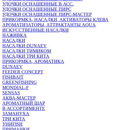
УДОЧКИ ОСНАЩЕННЫЕ В АСС.
УДОЧКИ ОСНАЩЕННЫЕ ПИРС
УДОЧКИ ОСНАЩЕННЫЕ ПИРС-МАСТЕР
ПРИКОРМКА, НАСАДКИ, АКТИВАТОРЫ КЛЕВА
АРОМАТИЗАТОРЫ, АТТРАКТАНТЫ AQUA
ИСКУССТВЕННЫЕ НАСАДКИ
НАЖИВКА
НАСАДКИ
НАСАДКИ DUNAEV
НАСАДКИ ТИМИКОМ
НАСАДКИ ТРИ КИТА
ПРИКОРМКА, АРОМАТИКА
DUNAEV
FEEDER CONCEPT
FISHBAIT
GREENFISHING
MONDIAL-F
SENSAS
АКВА-МАСТЕР
АРОМАТНЫЙ ШАР
В АССОРТИМЕНТЕ
ЗАМАНУХА
ТРИ КИТА
УНИFISH
ПРИМАНКИ