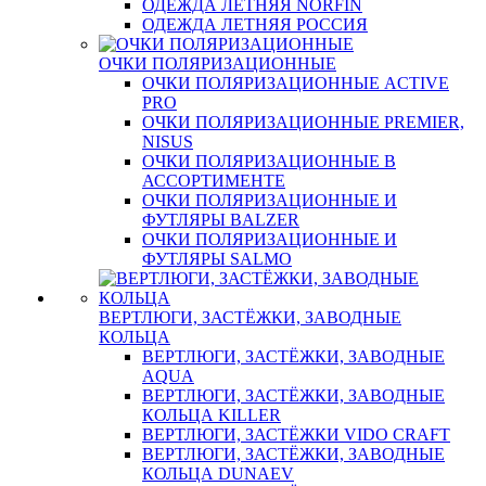
ОДЕЖДА ЛЕТНЯЯ NORFIN
ОДЕЖДА ЛЕТНЯЯ РОССИЯ
ОЧКИ ПОЛЯРИЗАЦИОННЫЕ
ОЧКИ ПОЛЯРИЗАЦИОННЫЕ ACTIVE
PRO
ОЧКИ ПОЛЯРИЗАЦИОННЫЕ PREMIER,
NISUS
ОЧКИ ПОЛЯРИЗАЦИОННЫЕ В
АССОРТИМЕНТЕ
ОЧКИ ПОЛЯРИЗАЦИОННЫЕ И
ФУТЛЯРЫ BALZER
ОЧКИ ПОЛЯРИЗАЦИОННЫЕ И
ФУТЛЯРЫ SALMO
ВЕРТЛЮГИ, ЗАСТЁЖКИ, ЗАВОДНЫЕ
КОЛЬЦА
ВЕРТЛЮГИ, ЗАСТЁЖКИ, ЗАВОДНЫЕ
AQUA
ВЕРТЛЮГИ, ЗАСТЁЖКИ, ЗАВОДНЫЕ
КОЛЬЦА KILLER
ВЕРТЛЮГИ, ЗАСТЁЖКИ VIDO CRAFT
ВЕРТЛЮГИ, ЗАСТЁЖКИ, ЗАВОДНЫЕ
КОЛЬЦА DUNAEV