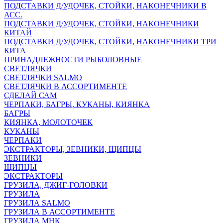
ПОДСТАВКИ Д/УДОЧЕК, СТОЙКИ, НАКОНЕЧНИКИ В
АСС.
ПОДСТАВКИ Д/УДОЧЕК, СТОЙКИ, НАКОНЕЧНИКИ
КИТАЙ
ПОДСТАВКИ Д/УДОЧЕК, СТОЙКИ, НАКОНЕЧНИКИ ТРИ
КИТА
ПРИНАДЛЕЖНОСТИ РЫБОЛОВНЫЕ
СВЕТЛЯЧКИ
СВЕТЛЯЧКИ SALMO
СВЕТЛЯЧКИ В АССОРТИМЕНТЕ
СДЕЛАЙ САМ
ЧЕРПАКИ, БАГРЫ, КУКАНЫ, КИЯНКА
БАГРЫ
КИЯНКА, МОЛОТОЧЕК
КУКАНЫ
ЧЕРПАКИ
ЭКСТРАКТОРЫ, ЗЕВНИКИ, ЩИПЦЫ
ЗЕВНИКИ
ЩИПЦЫ
ЭКСТРАКТОРЫ
ГРУЗИЛА, ДЖИГ-ГОЛОВКИ
ГРУЗИЛА
ГРУЗИЛА SALMO
ГРУЗИЛА В АССОРТИМЕНТЕ
ГРУЗИЛА МНК