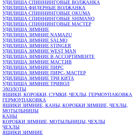
УДИЛИЩА СПИННИНГОВЫЕ ВОЛЖАНКА
УДИЛИЩА ФИДЕРНЫЕ ВОЛЖАНКА
УДИЛИЩА СПИННИНГОВЫЕ OKUMA
УДИЛИЩА СПИННИНГОВЫЕ SHIMANO
УДИЛИЩА СПИННИНГОВЫЕ МАСТЕР
УДИЛИЩА ЗИМНИЕ
УДИЛИЩА ЗИМНИЕ NAMAZU
УДИЛИЩА ЗИМНИЕ SALMO
УДИЛИЩА ЗИМНИЕ STINGER
УДИЛИЩА ЗИМНИЕ WEST MAN
УДИЛИЩА ЗИМНИЕ В АССОРТИМЕНТЕ
УДИЛИЩА ЗИМНИЕ МАСТ.ИВ
УДИЛИЩА ЗИМНИЕ ПИРС
УДИЛИЩА ЗИМНИЕ ПИРС- МАСТЕР
УДИЛИЩА ЗИМНИЕ ТРИ КИТА
УДИЛИЩА ЗИМНИЕ ТРИВОЛ
ЭХОЛОТЫ
ЯЩИКИ, КОРОБКИ, СУМКИ, ЧЕХЛЫ, ГЕРМОУПАКОВКА
ГЕРМОУПАКОВКА
ЯЩИКИ ЗИМНИЕ, КАНЫ, КОРОБКИ ЗИМНИЕ, ЧЕХЛЫ,
МОТЫЛЬНИЦЫ
КАНЫ
КОРОБКИ ЗИМНИЕ, МОТЫЛЬНИЦЫ, ЧЕХЛЫ
ЧЕХЛЫ
ЯЩИКИ ЗИМНИЕ