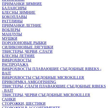
ПРИМАНКИ ЗИМНИЕ
БАЛАНСИРЫ
БЛЕСНЫ ЗИМНИЕ
БОКОПЛАВЫ
РАТТЛИНЫ
ПРИМАНКИ ЛЕТНИЕ
ВОБЛЕРЫ
МАНДУЛЫ
МУШКИ
ПОРОЛОНОВЫЕ РЫБКИ
СИЛИКОНОВЫЕ ЛЯГУШКИ
ТВИСТЕРЫ, ЧЕРВИ, СЛАГИ
БЛЕСНЫ ЛЕТНИЕ
ВИБРОХВОСТЫ
РАСПРОДАЖА
ВИБРОХВОСТЫ ПЛАВАЮЩИЕ СЪЕДОБНЫЕ RIBEKS -
BAIT
ВИБРОХВОСТЫ СЪЕДОБНЫЕ MICROKILLER
ПРИКОРМКА AMIGOFISHING
ТВИСТЕРЫ, СЛАГИ ПЛАВАЮЩИЕ СЪЕДОБНЫЕ RIBEKS
- BAIT
ТВИСТЕРЫ, ЧЕРВИ СЪЕДОБНЫЕ MICROKILLER
САНКИ
СТОРОЖКИ, ШЕСТИКИ
СТОРОЖКИ В АССОРТИМЕНТЕ