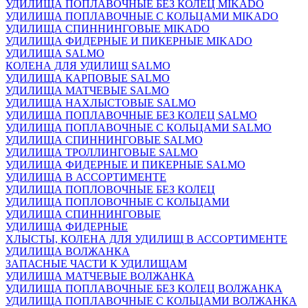
УДИЛИЩА ПОПЛАВОЧНЫЕ БЕЗ КОЛЕЦ MIKADO
УДИЛИЩА ПОПЛАВОЧНЫЕ С КОЛЬЦАМИ MIKADO
УДИЛИЩА СПИННИНГОВЫЕ MIKADO
УДИЛИЩА ФИДЕРНЫЕ И ПИКЕРНЫЕ MIKADO
УДИЛИЩА SALMO
КОЛЕНА ДЛЯ УДИЛИЩ SALMO
УДИЛИЩА КАРПОВЫЕ SALMO
УДИЛИЩА МАТЧЕВЫЕ SALMO
УДИЛИЩА НАХЛЫСТОВЫЕ SALMO
УДИЛИЩА ПОПЛАВОЧНЫЕ БЕЗ КОЛЕЦ SALMO
УДИЛИЩА ПОПЛАВОЧНЫЕ С КОЛЬЦАМИ SALMO
УДИЛИЩА СПИННИНГОВЫЕ SALMO
УДИЛИЩА ТРОЛЛИНГОВЫЕ SALMO
УДИЛИЩА ФИДЕРНЫЕ И ПИКЕРНЫЕ SALMO
УДИЛИЩА В АССОРТИМЕНТЕ
УДИЛИЩА ПОПЛОВОЧНЫЕ БЕЗ КОЛЕЦ
УДИЛИЩА ПОПЛОВОЧНЫЕ С КОЛЬЦАМИ
УДИЛИЩА СПИННИНГОВЫЕ
УДИЛИЩА ФИДЕРНЫЕ
ХЛЫСТЫ, КОЛЕНА ДЛЯ УДИЛИЩ В АССОРТИМЕНТЕ
УДИЛИЩА ВОЛЖАНКА
ЗАПАСНЫЕ ЧАСТИ К УДИЛИЩАМ
УДИЛИЩА МАТЧЕВЫЕ ВОЛЖАНКА
УДИЛИЩА ПОПЛАВОЧНЫЕ БЕЗ КОЛЕЦ ВОЛЖАНКА
УДИЛИЩА ПОПЛАВОЧНЫЕ С КОЛЬЦАМИ ВОЛЖАНКА