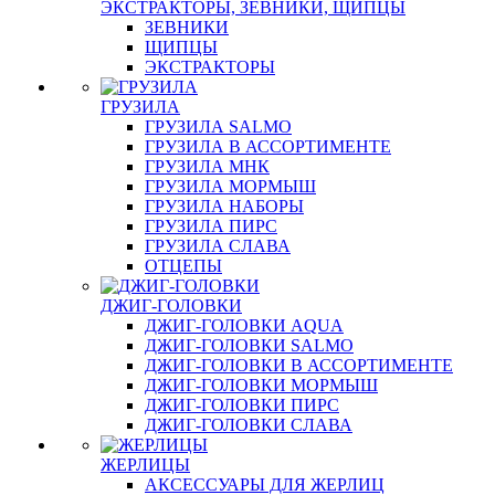
ЭКСТРАКТОРЫ, ЗЕВНИКИ, ЩИПЦЫ
ЗЕВНИКИ
ЩИПЦЫ
ЭКСТРАКТОРЫ
ГРУЗИЛА
ГРУЗИЛА SALMO
ГРУЗИЛА В АССОРТИМЕНТЕ
ГРУЗИЛА МНК
ГРУЗИЛА МОРМЫШ
ГРУЗИЛА НАБОРЫ
ГРУЗИЛА ПИРС
ГРУЗИЛА СЛАВА
ОТЦЕПЫ
ДЖИГ-ГОЛОВКИ
ДЖИГ-ГОЛОВКИ AQUA
ДЖИГ-ГОЛОВКИ SALMO
ДЖИГ-ГОЛОВКИ В АССОРТИМЕНТЕ
ДЖИГ-ГОЛОВКИ МОРМЫШ
ДЖИГ-ГОЛОВКИ ПИРС
ДЖИГ-ГОЛОВКИ СЛАВА
ЖЕРЛИЦЫ
АКСЕССУАРЫ ДЛЯ ЖЕРЛИЦ