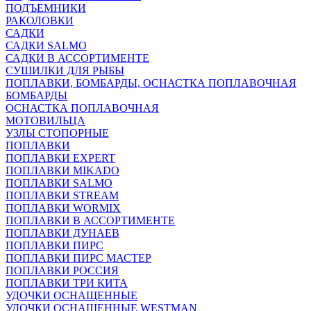
ПОДЪЕМНИКИ
РАКОЛОВКИ
САДКИ
САДКИ SALMO
САДКИ В АССОРТИМЕНТЕ
СУШИЛКИ ДЛЯ РЫБЫ
ПОПЛАВКИ, БОМБАРДЫ, ОСНАСТКА ПОПЛАВОЧНАЯ
БОМБАРДЫ
ОСНАСТКА ПОПЛАВОЧНАЯ
МОТОВИЛЬЦА
УЗЛЫ СТОПОРНЫЕ
ПОПЛАВКИ
ПОПЛАВКИ EXPERT
ПОПЛАВКИ MIKADO
ПОПЛАВКИ SALMO
ПОПЛАВКИ STREAM
ПОПЛАВКИ WORMIX
ПОПЛАВКИ В АССОРТИМЕНТЕ
ПОПЛАВКИ ДУНАЕВ
ПОПЛАВКИ ПИРС
ПОПЛАВКИ ПИРС МАСТЕР
ПОПЛАВКИ РОССИЯ
ПОПЛАВКИ ТРИ КИТА
УДОЧКИ ОСНАЩЕННЫЕ
УДОЧКИ ОСНАЩЕННЫЕ WESTMAN