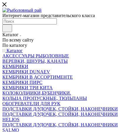
Интернет-магазин представительского класса
Каталог
По всему сайту
По каталогу
Каталог
АКСЕССУАРЫ РЫБОЛОВНЫЕ
ВЕРЕВКИ, ШНУРЫ, КАНАТЫ
КЕМБРИКИ
КЕМБРИКИ DUNAEV
КЕМБРИКИ В АССОРТИМЕНТЕ
КЕМБРИКИ ПИРС
КЕМБРИКИ ТРИ КИТА
КОЛОКОЛЬЧИКИ,БУБЕНЧИКИ.
КОЛЬЦА ПРОПУСКНЫЕ, ТЮЛЬПАНЫ
ОБОГРЕВАТЕЛИ ДЛЯ РУК
ПОДСТАВКИ Д/УДОЧЕК, СТОЙКИ, НАКОНЕЧНИКИ
ПОДСТАВКИ Д/УДОЧЕК, СТОЙКИ, НАКОНЕЧНИКИ
HELIOS
ПОДСТАВКИ Д/УДОЧЕК, СТОЙКИ, НАКОНЕЧНИКИ
SALMO