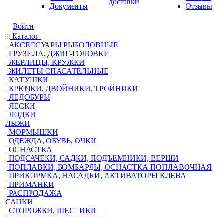
доставки
Документы
Отзывы
Войти
Каталог
АКСЕССУАРЫ РЫБОЛОВНЫЕ
ГРУЗИЛА, ДЖИГ-ГОЛОВКИ
ЖЕРЛИЦЫ, КРУЖКИ
ЖИЛЕТЫ СПАСАТЕЛЬНЫЕ
КАТУШКИ
КРЮЧКИ, ДВОЙНИКИ, ТРОЙНИКИ
ЛЕДОБУРЫ
ЛЕСКИ
ЛОДКИ
ЛЫЖИ
МОРМЫШКИ
ОДЕЖДА, ОБУВЬ, ОЧКИ
ОСНАСТКА
ПОДСАЧЕКИ, САДКИ, ПОДЪЕМНИКИ, ВЕРШИ
ПОПЛАВКИ, БОМБАРДЫ, ОСНАСТКА ПОПЛАВОЧНАЯ
ПРИКОРМКА, НАСАДКИ, АКТИВАТОРЫ КЛЕВА
ПРИМАНКИ
РАСПРОДАЖА
САНКИ
СТОРОЖКИ, ШЕСТИКИ