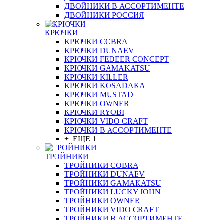
ДВОЙНИКИ В АССОРТИМЕНТЕ
ДВОЙНИКИ РОССИЯ
КРЮЧКИ
КРЮЧКИ COBRA
КРЮЧКИ DUNAEV
КРЮЧКИ FEDEER CONCEPT
КРЮЧКИ GAMAKATSU
КРЮЧКИ KILLER
КРЮЧКИ KOSADAKA
КРЮЧКИ MUSTAD
КРЮЧКИ OWNER
КРЮЧКИ RYOBI
КРЮЧКИ VIDO CRAFT
КРЮЧКИ В АССОРТИМЕНТЕ
+ ЕЩЕ 1
ТРОЙНИКИ
ТРОЙНИКИ COBRA
ТРОЙНИКИ DUNAEV
ТРОЙНИКИ GAMAKATSU
ТРОЙНИКИ LUCKY JOHN
ТРОЙНИКИ OWNER
ТРОЙНИКИ VIDO CRAFT
ТРОЙНИКИ В АССОРТИМЕНТЕ