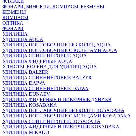
ФЛЯЖКИ
ФОНАРИ, БИНОКЛИ, КОМПАСЫ, БЕЗМЕНЫ
БЕЗМЕНЫ
КОМПАСЫ
ОПТИКА
ФОНАРИ
УДИЛИЩА
УДИЛИЩА AQUA
УДИЛИЩА ПОПЛОВОЧНЫЕ БЕЗ КОЛЕЦ AQUA
УДИЛИЩА ПОПЛОВОЧНЫЕ С КОЛЬЦАМИ AQUA
УДИЛИЩА СПИННИНГОВЫЕ AQUA
УДИЛИЩА ФИДЕРНЫЕ AQUA
ХЛЫСТЫ, КОЛЕНА ДЛЯ УДИЛИЩ AQUA
УДИЛИЩА BALZER
УДИЛИЩА СПИННИНГОВЫЕ BALZER
УДИЛИЩА DAIWA
УДИЛИЩА СПИННИНГОВЫЕ DAIWA
УДИЛИЩА DUNAEV
УДИЛИЩА ФИДЕРНЫЕ И ПИКЕРНЫЕ ДУНАЕВ
УДИЛИЩА KOSADAKA
УДИЛИЩА ПОПЛАВОЧНЫЕ БЕЗ КОЛЕЦ KOSADAKA
УДИЛИЩА ПОПЛАВОЧНЫЕ С КОЛЬЦАМИ KOSADAKA
УДИЛИЩА СПИННИНГОВЫЕ KOSADAKA
УДИЛИЩА ФИДЕРНЫЕ И ПИКЕРНЫЕ KOSADAKA
УДИЛИЩА MIKADO