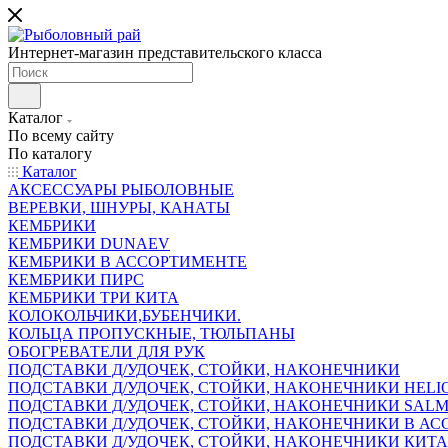
Интернет-магазин представительского класса
Каталог
По всему сайту
По каталогу
Каталог
АКСЕССУАРЫ РЫБОЛОВНЫЕ
ВЕРЕВКИ, ШНУРЫ, КАНАТЫ
КЕМБРИКИ
КЕМБРИКИ DUNAEV
КЕМБРИКИ В АССОРТИМЕНТЕ
КЕМБРИКИ ПИРС
КЕМБРИКИ ТРИ КИТА
КОЛОКОЛЬЧИКИ,БУБЕНЧИКИ.
КОЛЬЦА ПРОПУСКНЫЕ, ТЮЛЬПАНЫ
ОБОГРЕВАТЕЛИ ДЛЯ РУК
ПОДСТАВКИ Д/УДОЧЕК, СТОЙКИ, НАКОНЕЧНИКИ
ПОДСТАВКИ Д/УДОЧЕК, СТОЙКИ, НАКОНЕЧНИКИ HELI
ПОДСТАВКИ Д/УДОЧЕК, СТОЙКИ, НАКОНЕЧНИКИ SAL
ПОДСТАВКИ Д/УДОЧЕК, СТОЙКИ, НАКОНЕЧНИКИ В АСС
ПОДСТАВКИ Д/УДОЧЕК, СТОЙКИ, НАКОНЕЧНИКИ КИТ