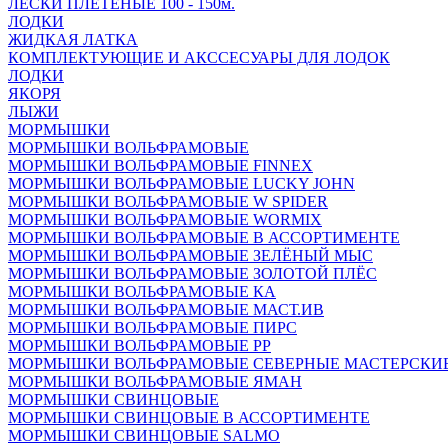
ЛЕСКИ ПЛЕТЁНЫЕ 100 - 150м.
ЛОДКИ
ЖИДКАЯ ЛАТКА
КОМПЛЕКТУЮЩИЕ И АКССЕСУАРЫ ДЛЯ ЛОДОК
ЛОДКИ
ЯКОРЯ
ЛЫЖИ
МОРМЫШКИ
МОРМЫШКИ ВОЛЬФРАМОВЫЕ
МОРМЫШКИ ВОЛЬФРАМОВЫЕ FINNEX
МОРМЫШКИ ВОЛЬФРАМОВЫЕ LUCKY JOHN
МОРМЫШКИ ВОЛЬФРАМОВЫЕ W SPIDER
МОРМЫШКИ ВОЛЬФРАМОВЫЕ WORMIX
МОРМЫШКИ ВОЛЬФРАМОВЫЕ В АССОРТИМЕНТЕ
МОРМЫШКИ ВОЛЬФРАМОВЫЕ ЗЕЛЁНЫЙ МЫС
МОРМЫШКИ ВОЛЬФРАМОВЫЕ ЗОЛОТОЙ ПЛЁС
МОРМЫШКИ ВОЛЬФРАМОВЫЕ КА
МОРМЫШКИ ВОЛЬФРАМОВЫЕ МАСТ.ИВ
МОРМЫШКИ ВОЛЬФРАМОВЫЕ ПИРС
МОРМЫШКИ ВОЛЬФРАМОВЫЕ РР
МОРМЫШКИ ВОЛЬФРАМОВЫЕ СЕВЕРНЫЕ МАСТЕРСКИ
МОРМЫШКИ ВОЛЬФРАМОВЫЕ ЯМАН
МОРМЫШКИ СВИНЦОВЫЕ
МОРМЫШКИ СВИНЦОВЫЕ В АССОРТИМЕНТЕ
МОРМЫШКИ СВИНЦОВЫЕ SALMO