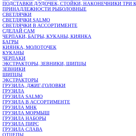
ПОДСТАВКИ Д/УДОЧЕК, СТОЙКИ, НАКОНЕЧНИКИ ТРИ 
ПРИНАДЛЕЖНОСТИ РЫБОЛОВНЫЕ
СВЕТЛЯЧКИ
СВЕТЛЯЧКИ SALMO
СВЕТЛЯЧКИ В АССОРТИМЕНТЕ
СДЕЛАЙ САМ
ЧЕРПАКИ, БАГРЫ, КУКАНЫ, КИЯНКА
БАГРЫ
КИЯНКА, МОЛОТОЧЕК
КУКАНЫ
ЧЕРПАКИ
ЭКСТРАКТОРЫ, ЗЕВНИКИ, ЩИПЦЫ
ЗЕВНИКИ
ЩИПЦЫ
ЭКСТРАКТОРЫ
ГРУЗИЛА, ДЖИГ-ГОЛОВКИ
ГРУЗИЛА
ГРУЗИЛА SALMO
ГРУЗИЛА В АССОРТИМЕНТЕ
ГРУЗИЛА МНК
ГРУЗИЛА МОРМЫШ
ГРУЗИЛА НАБОРЫ
ГРУЗИЛА ПИРС
ГРУЗИЛА СЛАВА
ОТЦЕПЫ