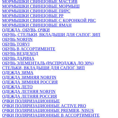
МОРМЫШКИ СВИНЦОВЫЕ МАСТ.ИВ
МОРМЫШКИ СВИНЦОВЫЕ МОРМЫШ
МОРМЫШКИ СВИНЦОВЫЕ ПИРС
МОРМЫШКИ СВИНЦОВЫЕ РР
МОРМЫШКИ СВИНЦОВЫЕ С КОРОНКОЙ РВС
МОРМЫШКИ СВИНЦОВЫЕ ЯМАН
ОДЕЖДА, ОБУВЬ, ОЧКИ
ОБУВЬ, СТЕЛЬКИ, ВКЛАДЫШИ ДЛЯ САПОГ, ЗИП
ОБУВЬ NORFIN
ОБУВЬ TORVI
ОБУВЬ В АССОРТИМЕНТЕ
ОБУВЬ ВЕЗДЕХОД
ОБУВЬ ДАРИНА
ОБУВЬ ЭЛЕМЕНТАЛЬ (РАСПРОДАЖА ДО 30%)
СТЕЛЬКИ, ВКЛАДЫШИ ДЛЯ САПОГ, ЗИП
ОДЕЖДА ЗИМА
ОДЕЖДА ЗИМНЯЯ NORFIN
ОДЕЖДА ЗИМНЯЯ РОССИЯ
ОДЕЖДА ЛЕТО
ОДЕЖДА ЛЕТНЯЯ NORFIN
ОДЕЖДА ЛЕТНЯЯ РОССИЯ
ОЧКИ ПОЛЯРИЗАЦИОННЫЕ
ОЧКИ ПОЛЯРИЗАЦИОННЫЕ ACTIVE PRO
ОЧКИ ПОЛЯРИЗАЦИОННЫЕ PREMIER, NISUS
ОЧКИ ПОЛЯРИЗАЦИОННЫЕ В АССОРТИМЕНТЕ