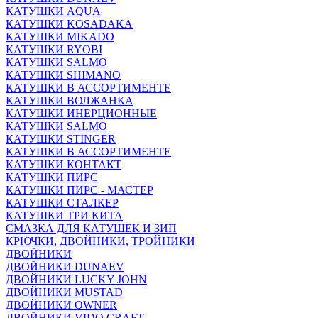
КАТУШКИ AQUA
КАТУШКИ KOSADAKA
КАТУШКИ MIKADO
КАТУШКИ RYOBI
КАТУШКИ SALMO
КАТУШКИ SHIMANO
КАТУШКИ В АССОРТИМЕНТЕ
КАТУШКИ ВОЛЖАНКА
КАТУШКИ ИНЕРЦИОННЫЕ
КАТУШКИ SALMO
КАТУШКИ STINGER
КАТУШКИ В АССОРТИМЕНТЕ
КАТУШКИ КОНТАКТ
КАТУШКИ ПИРС
КАТУШКИ ПИРС - МАСТЕР
КАТУШКИ СТАЛКЕР
КАТУШКИ ТРИ КИТА
СМАЗКА ДЛЯ КАТУШЕК И ЗИП
КРЮЧКИ, ДВОЙНИКИ, ТРОЙНИКИ
ДВОЙНИКИ
ДВОЙНИКИ DUNAEV
ДВОЙНИКИ LUCKY JOHN
ДВОЙНИКИ MUSTAD
ДВОЙНИКИ OWNER
ДВОЙНИКИ VIDO CRAFT