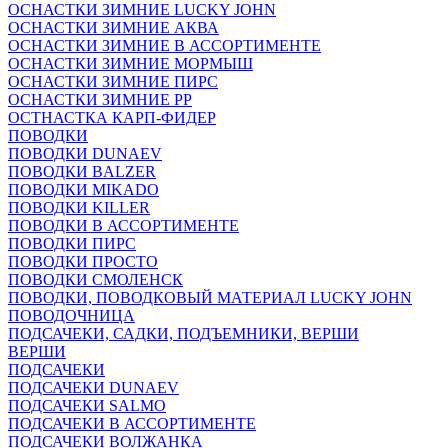
ОСНАСТКИ ЗИМНИЕ LUCKY JOHN
ОСНАСТКИ ЗИМНИЕ АКВА
ОСНАСТКИ ЗИМНИЕ В АССОРТИМЕНТЕ
ОСНАСТКИ ЗИМНИЕ МОРМЫШ
ОСНАСТКИ ЗИМНИЕ ПИРС
ОСНАСТКИ ЗИМНИЕ РР
ОСТНАСТКА КАРП-ФИДЕР
ПОВОДКИ
ПОВОДКИ DUNAEV
ПОВОДКИ BALZER
ПОВОДКИ MIKADO
ПОВОДКИ KILLER
ПОВОДКИ В АССОРТИМЕНТЕ
ПОВОДКИ ПИРС
ПОВОДКИ ПРОСТО
ПОВОДКИ СМОЛЕНСК
ПОВОДКИ, ПОВОДКОВЫЙ МАТЕРИАЛ LUCKY JOHN
ПОВОДОЧНИЦА
ПОДСАЧЕКИ, САДКИ, ПОДЪЕМНИКИ, ВЕРШИ
ВЕРШИ
ПОДСАЧЕКИ
ПОДСАЧЕКИ DUNAEV
ПОДСАЧЕКИ SALMO
ПОДСАЧЕКИ В АССОРТИМЕНТЕ
ПОДСАЧЕКИ ВОЛЖАНКА