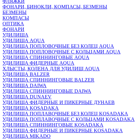
ФЛЯЖКИ
ФОНАРИ, БИНОКЛИ, КОМПАСЫ, БЕЗМЕНЫ
БЕЗМЕНЫ
КОМПАСЫ
ОПТИКА
ФОНАРИ
УДИЛИЩА
УДИЛИЩА AQUA
УДИЛИЩА ПОПЛОВОЧНЫЕ БЕЗ КОЛЕЦ AQUA
УДИЛИЩА ПОПЛОВОЧНЫЕ С КОЛЬЦАМИ AQUA
УДИЛИЩА СПИННИНГОВЫЕ AQUA
УДИЛИЩА ФИДЕРНЫЕ AQUA
ХЛЫСТЫ, КОЛЕНА ДЛЯ УДИЛИЩ AQUA
УДИЛИЩА BALZER
УДИЛИЩА СПИННИНГОВЫЕ BALZER
УДИЛИЩА DAIWA
УДИЛИЩА СПИННИНГОВЫЕ DAIWA
УДИЛИЩА DUNAEV
УДИЛИЩА ФИДЕРНЫЕ И ПИКЕРНЫЕ ДУНАЕВ
УДИЛИЩА KOSADAKA
УДИЛИЩА ПОПЛАВОЧНЫЕ БЕЗ КОЛЕЦ KOSADAKA
УДИЛИЩА ПОПЛАВОЧНЫЕ С КОЛЬЦАМИ KOSADAKA
УДИЛИЩА СПИННИНГОВЫЕ KOSADAKA
УДИЛИЩА ФИДЕРНЫЕ И ПИКЕРНЫЕ KOSADAKA
УДИЛИЩА MIKADO