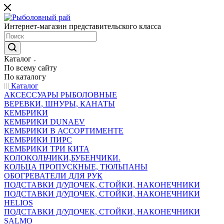
Интернет-магазин представительского класса
Каталог
По всему сайту
По каталогу
Каталог
АКСЕССУАРЫ РЫБОЛОВНЫЕ
ВЕРЕВКИ, ШНУРЫ, КАНАТЫ
КЕМБРИКИ
КЕМБРИКИ DUNAEV
КЕМБРИКИ В АССОРТИМЕНТЕ
КЕМБРИКИ ПИРС
КЕМБРИКИ ТРИ КИТА
КОЛОКОЛЬЧИКИ,БУБЕНЧИКИ.
КОЛЬЦА ПРОПУСКНЫЕ, ТЮЛЬПАНЫ
ОБОГРЕВАТЕЛИ ДЛЯ РУК
ПОДСТАВКИ Д/УДОЧЕК, СТОЙКИ, НАКОНЕЧНИКИ
ПОДСТАВКИ Д/УДОЧЕК, СТОЙКИ, НАКОНЕЧНИКИ
HELIOS
ПОДСТАВКИ Д/УДОЧЕК, СТОЙКИ, НАКОНЕЧНИКИ
SALMO