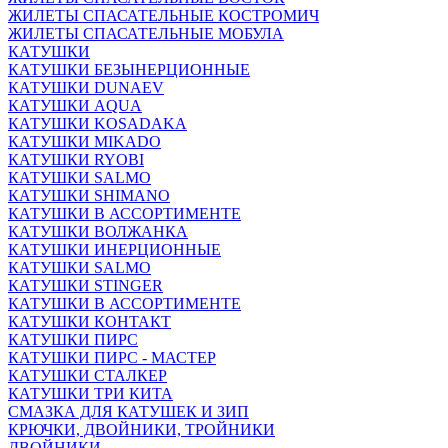
ЖИЛЕТЫ СПАСАТЕЛЬНЫЕ КОСТРОМИЧ
ЖИЛЕТЫ СПАСАТЕЛЬНЫЕ МОБУЛА
КАТУШКИ
КАТУШКИ БЕЗЫНЕРЦИОННЫЕ
КАТУШКИ DUNAEV
КАТУШКИ AQUA
КАТУШКИ KOSADAKA
КАТУШКИ MIKADO
КАТУШКИ RYOBI
КАТУШКИ SALMO
КАТУШКИ SHIMANO
КАТУШКИ В АССОРТИМЕНТЕ
КАТУШКИ ВОЛЖАНКА
КАТУШКИ ИНЕРЦИОННЫЕ
КАТУШКИ SALMO
КАТУШКИ STINGER
КАТУШКИ В АССОРТИМЕНТЕ
КАТУШКИ КОНТАКТ
КАТУШКИ ПИРС
КАТУШКИ ПИРС - МАСТЕР
КАТУШКИ СТАЛКЕР
КАТУШКИ ТРИ КИТА
СМАЗКА ДЛЯ КАТУШЕК И ЗИП
КРЮЧКИ, ДВОЙНИКИ, ТРОЙНИКИ
ДВОЙНИКИ