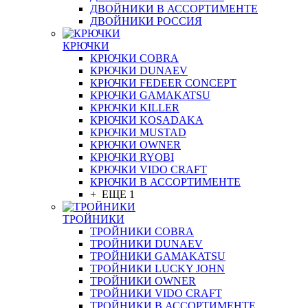
ДВОЙНИКИ В АССОРТИМЕНТЕ
ДВОЙНИКИ РОССИЯ
КРЮЧКИ
КРЮЧКИ COBRA
КРЮЧКИ DUNAEV
КРЮЧКИ FEDEER CONCEPT
КРЮЧКИ GAMAKATSU
КРЮЧКИ KILLER
КРЮЧКИ KOSADAKA
КРЮЧКИ MUSTAD
КРЮЧКИ OWNER
КРЮЧКИ RYOBI
КРЮЧКИ VIDO CRAFT
КРЮЧКИ В АССОРТИМЕНТЕ
+ ЕЩЕ 1
ТРОЙНИКИ
ТРОЙНИКИ COBRA
ТРОЙНИКИ DUNAEV
ТРОЙНИКИ GAMAKATSU
ТРОЙНИКИ LUCKY JOHN
ТРОЙНИКИ OWNER
ТРОЙНИКИ VIDO CRAFT
ТРОЙНИКИ В АССОРТИМЕНТЕ