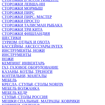
СТОРОЖКИ ЛЕВША-НН
СТОРОЖКИ МОРМЫШ
СТОРОЖКИ ПИРС
СТОРОЖКИ ПИРС- МАСТЕР
СТОРОЖКИ ПРОСТО
СТОРОЖКИ ТАЛИСМАН РЫБАКА
СТОРОЖКИ ТРИ КИТА
СТОРОЖКИ ФИШЛАНДИЯ
ШЕСТИКИ
ТУРИЗМ, ОТДЫХ И ОХОТА
БАССЕЙНЫ, АКСЕССУАРЫ INTEX
ИНСТРУМЕНТЫ, НОЖИ
ИНСТРУМЕНТЫ
НОЖИ
КЕМПИНГ, ИНВЕНТАРЬ
ГАЗ, ГАЗОВОЕ ОБОРУДОВАНИЕ
КАЗАНЫ, КОТЛЫ, ТРЕНОГИ
КОПТИЛЬНИ, МАНГАЛЫ
МЕБЕЛЬ
КРЕСЛА, СТУЛЬЯ, СТОЛЫ NORFIN
МЕБЕЛЬ ВОЛЖАНКА
МЕБЕЛЬ КЕДР
СТУЛЬЯ, СТОЛЫ РОССИЯ
МЕШКИ СПАЛЬНЫЕ, МАТРАЦЫ, КОВРИКИ