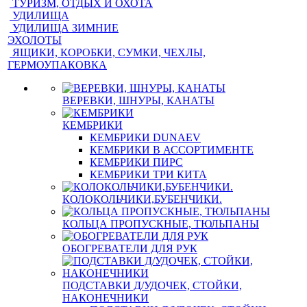
ТУРИЗМ, ОТДЫХ И ОХОТА
УДИЛИЩА
УДИЛИЩА ЗИМНИЕ
ЭХОЛОТЫ
ЯЩИКИ, КОРОБКИ, СУМКИ, ЧЕХЛЫ,
ГЕРМОУПАКОВКА
ВЕРЕВКИ, ШНУРЫ, КАНАТЫ
КЕМБРИКИ
КЕМБРИКИ DUNAEV
КЕМБРИКИ В АССОРТИМЕНТЕ
КЕМБРИКИ ПИРС
КЕМБРИКИ ТРИ КИТА
КОЛОКОЛЬЧИКИ,БУБЕНЧИКИ.
КОЛЬЦА ПРОПУСКНЫЕ, ТЮЛЬПАНЫ
ОБОГРЕВАТЕЛИ ДЛЯ РУК
ПОДСТАВКИ Д/УДОЧЕК, СТОЙКИ,
НАКОНЕЧНИКИ