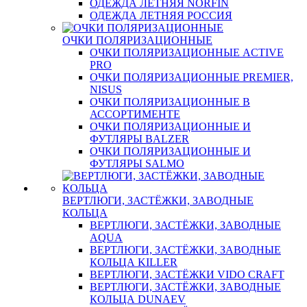
ОДЕЖДА ЛЕТНЯЯ NORFIN
ОДЕЖДА ЛЕТНЯЯ РОССИЯ
ОЧКИ ПОЛЯРИЗАЦИОННЫЕ
ОЧКИ ПОЛЯРИЗАЦИОННЫЕ ACTIVE
PRO
ОЧКИ ПОЛЯРИЗАЦИОННЫЕ PREMIER,
NISUS
ОЧКИ ПОЛЯРИЗАЦИОННЫЕ В
АССОРТИМЕНТЕ
ОЧКИ ПОЛЯРИЗАЦИОННЫЕ И
ФУТЛЯРЫ BALZER
ОЧКИ ПОЛЯРИЗАЦИОННЫЕ И
ФУТЛЯРЫ SALMO
ВЕРТЛЮГИ, ЗАСТЁЖКИ, ЗАВОДНЫЕ
КОЛЬЦА
ВЕРТЛЮГИ, ЗАСТЁЖКИ, ЗАВОДНЫЕ
AQUA
ВЕРТЛЮГИ, ЗАСТЁЖКИ, ЗАВОДНЫЕ
КОЛЬЦА KILLER
ВЕРТЛЮГИ, ЗАСТЁЖКИ VIDO CRAFT
ВЕРТЛЮГИ, ЗАСТЁЖКИ, ЗАВОДНЫЕ
КОЛЬЦА DUNAEV