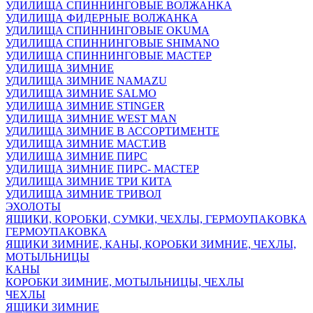
УДИЛИЩА СПИННИНГОВЫЕ ВОЛЖАНКА
УДИЛИЩА ФИДЕРНЫЕ ВОЛЖАНКА
УДИЛИЩА СПИННИНГОВЫЕ OKUMA
УДИЛИЩА СПИННИНГОВЫЕ SHIMANO
УДИЛИЩА СПИННИНГОВЫЕ МАСТЕР
УДИЛИЩА ЗИМНИЕ
УДИЛИЩА ЗИМНИЕ NAMAZU
УДИЛИЩА ЗИМНИЕ SALMO
УДИЛИЩА ЗИМНИЕ STINGER
УДИЛИЩА ЗИМНИЕ WEST MAN
УДИЛИЩА ЗИМНИЕ В АССОРТИМЕНТЕ
УДИЛИЩА ЗИМНИЕ МАСТ.ИВ
УДИЛИЩА ЗИМНИЕ ПИРС
УДИЛИЩА ЗИМНИЕ ПИРС- МАСТЕР
УДИЛИЩА ЗИМНИЕ ТРИ КИТА
УДИЛИЩА ЗИМНИЕ ТРИВОЛ
ЭХОЛОТЫ
ЯЩИКИ, КОРОБКИ, СУМКИ, ЧЕХЛЫ, ГЕРМОУПАКОВКА
ГЕРМОУПАКОВКА
ЯЩИКИ ЗИМНИЕ, КАНЫ, КОРОБКИ ЗИМНИЕ, ЧЕХЛЫ,
МОТЫЛЬНИЦЫ
КАНЫ
КОРОБКИ ЗИМНИЕ, МОТЫЛЬНИЦЫ, ЧЕХЛЫ
ЧЕХЛЫ
ЯЩИКИ ЗИМНИЕ