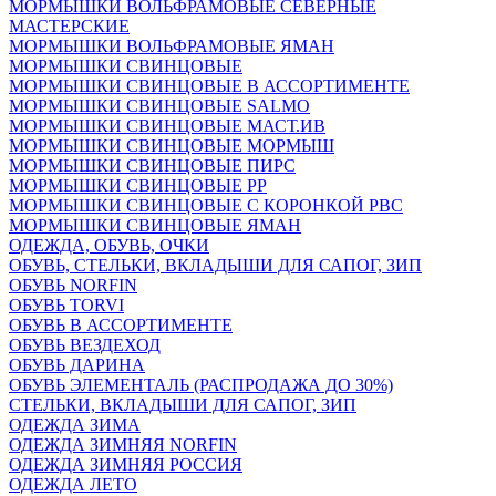
МОРМЫШКИ ВОЛЬФРАМОВЫЕ СЕВЕРНЫЕ
МАСТЕРСКИЕ
МОРМЫШКИ ВОЛЬФРАМОВЫЕ ЯМАН
МОРМЫШКИ СВИНЦОВЫЕ
МОРМЫШКИ СВИНЦОВЫЕ В АССОРТИМЕНТЕ
МОРМЫШКИ СВИНЦОВЫЕ SALMO
МОРМЫШКИ СВИНЦОВЫЕ МАСТ.ИВ
МОРМЫШКИ СВИНЦОВЫЕ МОРМЫШ
МОРМЫШКИ СВИНЦОВЫЕ ПИРС
МОРМЫШКИ СВИНЦОВЫЕ РР
МОРМЫШКИ СВИНЦОВЫЕ С КОРОНКОЙ РВС
МОРМЫШКИ СВИНЦОВЫЕ ЯМАН
ОДЕЖДА, ОБУВЬ, ОЧКИ
ОБУВЬ, СТЕЛЬКИ, ВКЛАДЫШИ ДЛЯ САПОГ, ЗИП
ОБУВЬ NORFIN
ОБУВЬ TORVI
ОБУВЬ В АССОРТИМЕНТЕ
ОБУВЬ ВЕЗДЕХОД
ОБУВЬ ДАРИНА
ОБУВЬ ЭЛЕМЕНТАЛЬ (РАСПРОДАЖА ДО 30%)
СТЕЛЬКИ, ВКЛАДЫШИ ДЛЯ САПОГ, ЗИП
ОДЕЖДА ЗИМА
ОДЕЖДА ЗИМНЯЯ NORFIN
ОДЕЖДА ЗИМНЯЯ РОССИЯ
ОДЕЖДА ЛЕТО