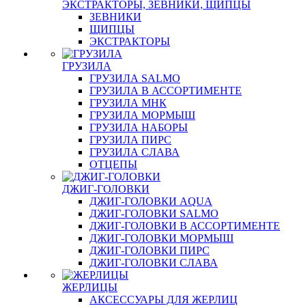
ЭКСТРАКТОРЫ, ЗЕВНИКИ, ЩИПЦЫ
ЗЕВНИКИ
ЩИПЦЫ
ЭКСТРАКТОРЫ
ГРУЗИЛА
ГРУЗИЛА SALMO
ГРУЗИЛА В АССОРТИМЕНТЕ
ГРУЗИЛА МНК
ГРУЗИЛА МОРМЫШ
ГРУЗИЛА НАБОРЫ
ГРУЗИЛА ПИРС
ГРУЗИЛА СЛАВА
ОТЦЕПЫ
ДЖИГ-ГОЛОВКИ
ДЖИГ-ГОЛОВКИ AQUA
ДЖИГ-ГОЛОВКИ SALMO
ДЖИГ-ГОЛОВКИ В АССОРТИМЕНТЕ
ДЖИГ-ГОЛОВКИ МОРМЫШ
ДЖИГ-ГОЛОВКИ ПИРС
ДЖИГ-ГОЛОВКИ СЛАВА
ЖЕРЛИЦЫ
АКСЕССУАРЫ ДЛЯ ЖЕРЛИЦ