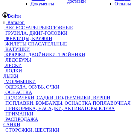
доставки
Документы
Отзывы
Войти
Каталог
АКСЕССУАРЫ РЫБОЛОВНЫЕ
ГРУЗИЛА, ДЖИГ-ГОЛОВКИ
ЖЕРЛИЦЫ, КРУЖКИ
ЖИЛЕТЫ СПАСАТЕЛЬНЫЕ
КАТУШКИ
КРЮЧКИ, ДВОЙНИКИ, ТРОЙНИКИ
ЛЕДОБУРЫ
ЛЕСКИ
ЛОДКИ
ЛЫЖИ
МОРМЫШКИ
ОДЕЖДА, ОБУВЬ, ОЧКИ
ОСНАСТКА
ПОДСАЧЕКИ, САДКИ, ПОДЪЕМНИКИ, ВЕРШИ
ПОПЛАВКИ, БОМБАРДЫ, ОСНАСТКА ПОПЛАВОЧНАЯ
ПРИКОРМКА, НАСАДКИ, АКТИВАТОРЫ КЛЕВА
ПРИМАНКИ
РАСПРОДАЖА
САНКИ
СТОРОЖКИ, ШЕСТИКИ