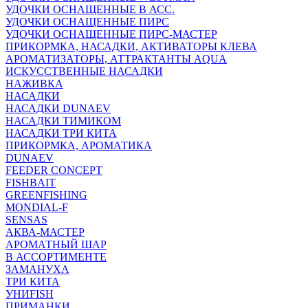
УДОЧКИ ОСНАЩЕННЫЕ В АСС.
УДОЧКИ ОСНАЩЕННЫЕ ПИРС
УДОЧКИ ОСНАЩЕННЫЕ ПИРС-МАСТЕР
ПРИКОРМКА, НАСАДКИ, АКТИВАТОРЫ КЛЕВА
АРОМАТИЗАТОРЫ, АТТРАКТАНТЫ AQUA
ИСКУССТВЕННЫЕ НАСАДКИ
НАЖИВКА
НАСАДКИ
НАСАДКИ DUNAEV
НАСАДКИ ТИМИКОМ
НАСАДКИ ТРИ КИТА
ПРИКОРМКА, АРОМАТИКА
DUNAEV
FEEDER CONCEPT
FISHBAIT
GREENFISHING
MONDIAL-F
SENSAS
АКВА-МАСТЕР
АРОМАТНЫЙ ШАР
В АССОРТИМЕНТЕ
ЗАМАНУХА
ТРИ КИТА
УНИFISH
ПРИМАНКИ