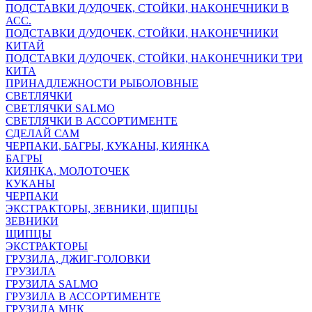
ПОДСТАВКИ Д/УДОЧЕК, СТОЙКИ, НАКОНЕЧНИКИ В
АСС.
ПОДСТАВКИ Д/УДОЧЕК, СТОЙКИ, НАКОНЕЧНИКИ
КИТАЙ
ПОДСТАВКИ Д/УДОЧЕК, СТОЙКИ, НАКОНЕЧНИКИ ТРИ
КИТА
ПРИНАДЛЕЖНОСТИ РЫБОЛОВНЫЕ
СВЕТЛЯЧКИ
СВЕТЛЯЧКИ SALMO
СВЕТЛЯЧКИ В АССОРТИМЕНТЕ
СДЕЛАЙ САМ
ЧЕРПАКИ, БАГРЫ, КУКАНЫ, КИЯНКА
БАГРЫ
КИЯНКА, МОЛОТОЧЕК
КУКАНЫ
ЧЕРПАКИ
ЭКСТРАКТОРЫ, ЗЕВНИКИ, ЩИПЦЫ
ЗЕВНИКИ
ЩИПЦЫ
ЭКСТРАКТОРЫ
ГРУЗИЛА, ДЖИГ-ГОЛОВКИ
ГРУЗИЛА
ГРУЗИЛА SALMO
ГРУЗИЛА В АССОРТИМЕНТЕ
ГРУЗИЛА МНК