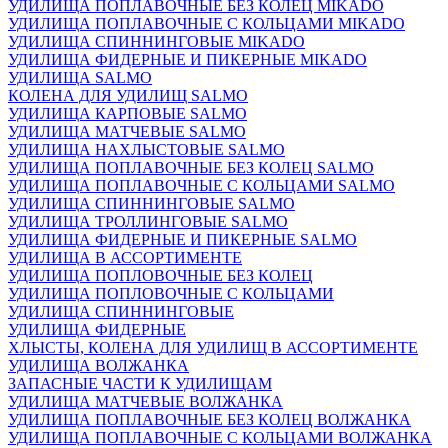
УДИЛИЩА ПОПЛАВОЧНЫЕ БЕЗ КОЛЕЦ MIKADO
УДИЛИЩА ПОПЛАВОЧНЫЕ С КОЛЬЦАМИ MIKADO
УДИЛИЩА СПИННИНГОВЫЕ MIKADO
УДИЛИЩА ФИДЕРНЫЕ И ПИКЕРНЫЕ MIKADO
УДИЛИЩА SALMO
КОЛЕНА ДЛЯ УДИЛИЩ SALMO
УДИЛИЩА КАРПОВЫЕ SALMO
УДИЛИЩА МАТЧЕВЫЕ SALMO
УДИЛИЩА НАХЛЫСТОВЫЕ SALMO
УДИЛИЩА ПОПЛАВОЧНЫЕ БЕЗ КОЛЕЦ SALMO
УДИЛИЩА ПОПЛАВОЧНЫЕ С КОЛЬЦАМИ SALMO
УДИЛИЩА СПИННИНГОВЫЕ SALMO
УДИЛИЩА ТРОЛЛИНГОВЫЕ SALMO
УДИЛИЩА ФИДЕРНЫЕ И ПИКЕРНЫЕ SALMO
УДИЛИЩА В АССОРТИМЕНТЕ
УДИЛИЩА ПОПЛОВОЧНЫЕ БЕЗ КОЛЕЦ
УДИЛИЩА ПОПЛОВОЧНЫЕ С КОЛЬЦАМИ
УДИЛИЩА СПИННИНГОВЫЕ
УДИЛИЩА ФИДЕРНЫЕ
ХЛЫСТЫ, КОЛЕНА ДЛЯ УДИЛИЩ В АССОРТИМЕНТЕ
УДИЛИЩА ВОЛЖАНКА
ЗАПАСНЫЕ ЧАСТИ К УДИЛИЩАМ
УДИЛИЩА МАТЧЕВЫЕ ВОЛЖАНКА
УДИЛИЩА ПОПЛАВОЧНЫЕ БЕЗ КОЛЕЦ ВОЛЖАНКА
УДИЛИЩА ПОПЛАВОЧНЫЕ С КОЛЬЦАМИ ВОЛЖАНКА