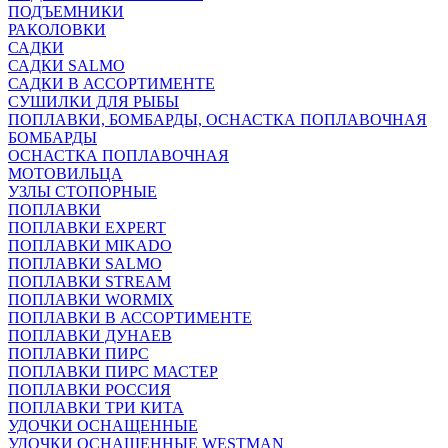
ПОДЪЕМНИКИ
РАКОЛОВКИ
САДКИ
САДКИ SALMO
САДКИ В АССОРТИМЕНТЕ
СУШИЛКИ ДЛЯ РЫБЫ
ПОПЛАВКИ, БОМБАРДЫ, ОСНАСТКА ПОПЛАВОЧНАЯ
БОМБАРДЫ
ОСНАСТКА ПОПЛАВОЧНАЯ
МОТОВИЛЬЦА
УЗЛЫ СТОПОРНЫЕ
ПОПЛАВКИ
ПОПЛАВКИ EXPERT
ПОПЛАВКИ MIKADO
ПОПЛАВКИ SALMO
ПОПЛАВКИ STREAM
ПОПЛАВКИ WORMIX
ПОПЛАВКИ В АССОРТИМЕНТЕ
ПОПЛАВКИ ДУНАЕВ
ПОПЛАВКИ ПИРС
ПОПЛАВКИ ПИРС МАСТЕР
ПОПЛАВКИ РОССИЯ
ПОПЛАВКИ ТРИ КИТА
УДОЧКИ ОСНАЩЕННЫЕ
УДОЧКИ ОСНАЩЕННЫЕ WESTMAN