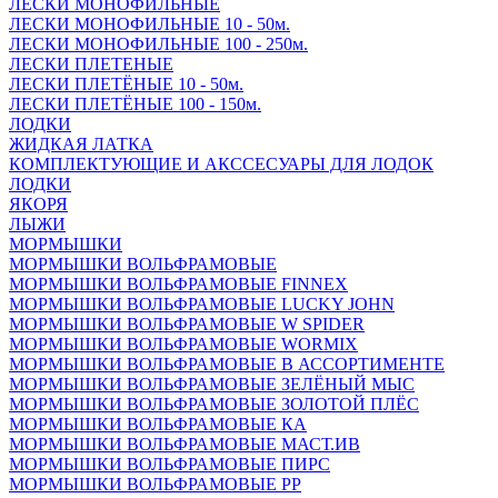
ЛЕСКИ МОНОФИЛЬНЫЕ
ЛЕСКИ МОНОФИЛЬНЫЕ 10 - 50м.
ЛЕСКИ МОНОФИЛЬНЫЕ 100 - 250м.
ЛЕСКИ ПЛЕТЕНЫЕ
ЛЕСКИ ПЛЕТЁНЫЕ 10 - 50м.
ЛЕСКИ ПЛЕТЁНЫЕ 100 - 150м.
ЛОДКИ
ЖИДКАЯ ЛАТКА
КОМПЛЕКТУЮЩИЕ И АКССЕСУАРЫ ДЛЯ ЛОДОК
ЛОДКИ
ЯКОРЯ
ЛЫЖИ
МОРМЫШКИ
МОРМЫШКИ ВОЛЬФРАМОВЫЕ
МОРМЫШКИ ВОЛЬФРАМОВЫЕ FINNEX
МОРМЫШКИ ВОЛЬФРАМОВЫЕ LUCKY JOHN
МОРМЫШКИ ВОЛЬФРАМОВЫЕ W SPIDER
МОРМЫШКИ ВОЛЬФРАМОВЫЕ WORMIX
МОРМЫШКИ ВОЛЬФРАМОВЫЕ В АССОРТИМЕНТЕ
МОРМЫШКИ ВОЛЬФРАМОВЫЕ ЗЕЛЁНЫЙ МЫС
МОРМЫШКИ ВОЛЬФРАМОВЫЕ ЗОЛОТОЙ ПЛЁС
МОРМЫШКИ ВОЛЬФРАМОВЫЕ КА
МОРМЫШКИ ВОЛЬФРАМОВЫЕ МАСТ.ИВ
МОРМЫШКИ ВОЛЬФРАМОВЫЕ ПИРС
МОРМЫШКИ ВОЛЬФРАМОВЫЕ РР