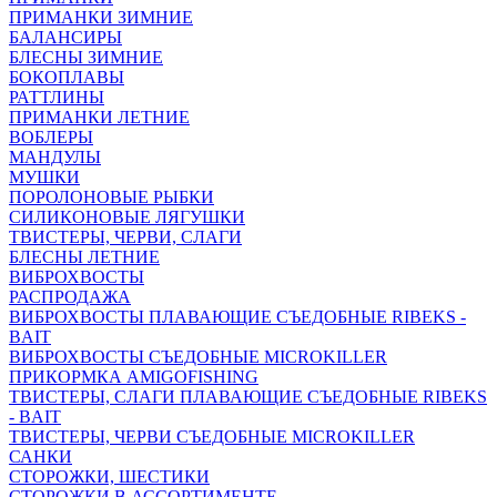
ПРИМАНКИ ЗИМНИЕ
БАЛАНСИРЫ
БЛЕСНЫ ЗИМНИЕ
БОКОПЛАВЫ
РАТТЛИНЫ
ПРИМАНКИ ЛЕТНИЕ
ВОБЛЕРЫ
МАНДУЛЫ
МУШКИ
ПОРОЛОНОВЫЕ РЫБКИ
СИЛИКОНОВЫЕ ЛЯГУШКИ
ТВИСТЕРЫ, ЧЕРВИ, СЛАГИ
БЛЕСНЫ ЛЕТНИЕ
ВИБРОХВОСТЫ
РАСПРОДАЖА
ВИБРОХВОСТЫ ПЛАВАЮЩИЕ СЪЕДОБНЫЕ RIBEKS -
BAIT
ВИБРОХВОСТЫ СЪЕДОБНЫЕ MICROKILLER
ПРИКОРМКА AMIGOFISHING
ТВИСТЕРЫ, СЛАГИ ПЛАВАЮЩИЕ СЪЕДОБНЫЕ RIBEKS
- BAIT
ТВИСТЕРЫ, ЧЕРВИ СЪЕДОБНЫЕ MICROKILLER
САНКИ
СТОРОЖКИ, ШЕСТИКИ
СТОРОЖКИ В АССОРТИМЕНТЕ