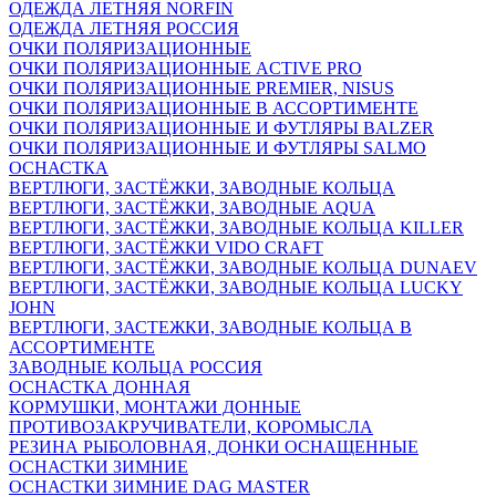
ОДЕЖДА ЛЕТНЯЯ NORFIN
ОДЕЖДА ЛЕТНЯЯ РОССИЯ
ОЧКИ ПОЛЯРИЗАЦИОННЫЕ
ОЧКИ ПОЛЯРИЗАЦИОННЫЕ ACTIVE PRO
ОЧКИ ПОЛЯРИЗАЦИОННЫЕ PREMIER, NISUS
ОЧКИ ПОЛЯРИЗАЦИОННЫЕ В АССОРТИМЕНТЕ
ОЧКИ ПОЛЯРИЗАЦИОННЫЕ И ФУТЛЯРЫ BALZER
ОЧКИ ПОЛЯРИЗАЦИОННЫЕ И ФУТЛЯРЫ SALMO
ОСНАСТКА
ВЕРТЛЮГИ, ЗАСТЁЖКИ, ЗАВОДНЫЕ КОЛЬЦА
ВЕРТЛЮГИ, ЗАСТЁЖКИ, ЗАВОДНЫЕ AQUA
ВЕРТЛЮГИ, ЗАСТЁЖКИ, ЗАВОДНЫЕ КОЛЬЦА KILLER
ВЕРТЛЮГИ, ЗАСТЁЖКИ VIDO CRAFT
ВЕРТЛЮГИ, ЗАСТЁЖКИ, ЗАВОДНЫЕ КОЛЬЦА DUNAEV
ВЕРТЛЮГИ, ЗАСТЁЖКИ, ЗАВОДНЫЕ КОЛЬЦА LUCKY
JOHN
ВЕРТЛЮГИ, ЗАСТЕЖКИ, ЗАВОДНЫЕ КОЛЬЦА В
АССОРТИМЕНТЕ
ЗАВОДНЫЕ КОЛЬЦА РОССИЯ
ОСНАСТКА ДОННАЯ
КОРМУШКИ, МОНТАЖИ ДОННЫЕ
ПРОТИВОЗАКРУЧИВАТЕЛИ, КОРОМЫСЛА
РЕЗИНА РЫБОЛОВНАЯ, ДОНКИ ОСНАЩЕННЫЕ
ОСНАСТКИ ЗИМНИЕ
ОСНАСТКИ ЗИМНИЕ DAG MASTER