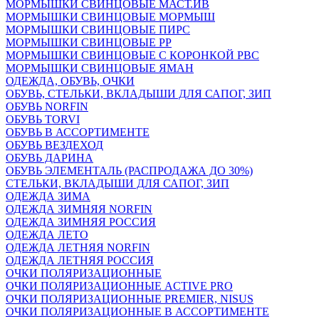
МОРМЫШКИ СВИНЦОВЫЕ МАСТ.ИВ
МОРМЫШКИ СВИНЦОВЫЕ МОРМЫШ
МОРМЫШКИ СВИНЦОВЫЕ ПИРС
МОРМЫШКИ СВИНЦОВЫЕ РР
МОРМЫШКИ СВИНЦОВЫЕ С КОРОНКОЙ РВС
МОРМЫШКИ СВИНЦОВЫЕ ЯМАН
ОДЕЖДА, ОБУВЬ, ОЧКИ
ОБУВЬ, СТЕЛЬКИ, ВКЛАДЫШИ ДЛЯ САПОГ, ЗИП
ОБУВЬ NORFIN
ОБУВЬ TORVI
ОБУВЬ В АССОРТИМЕНТЕ
ОБУВЬ ВЕЗДЕХОД
ОБУВЬ ДАРИНА
ОБУВЬ ЭЛЕМЕНТАЛЬ (РАСПРОДАЖА ДО 30%)
СТЕЛЬКИ, ВКЛАДЫШИ ДЛЯ САПОГ, ЗИП
ОДЕЖДА ЗИМА
ОДЕЖДА ЗИМНЯЯ NORFIN
ОДЕЖДА ЗИМНЯЯ РОССИЯ
ОДЕЖДА ЛЕТО
ОДЕЖДА ЛЕТНЯЯ NORFIN
ОДЕЖДА ЛЕТНЯЯ РОССИЯ
ОЧКИ ПОЛЯРИЗАЦИОННЫЕ
ОЧКИ ПОЛЯРИЗАЦИОННЫЕ ACTIVE PRO
ОЧКИ ПОЛЯРИЗАЦИОННЫЕ PREMIER, NISUS
ОЧКИ ПОЛЯРИЗАЦИОННЫЕ В АССОРТИМЕНТЕ