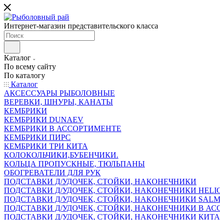
Интернет-магазин представительского класса
Каталог
По всему сайту
По каталогу
Каталог
АКСЕССУАРЫ РЫБОЛОВНЫЕ
ВЕРЕВКИ, ШНУРЫ, КАНАТЫ
КЕМБРИКИ
КЕМБРИКИ DUNAEV
КЕМБРИКИ В АССОРТИМЕНТЕ
КЕМБРИКИ ПИРС
КЕМБРИКИ ТРИ КИТА
КОЛОКОЛЬЧИКИ,БУБЕНЧИКИ.
КОЛЬЦА ПРОПУСКНЫЕ, ТЮЛЬПАНЫ
ОБОГРЕВАТЕЛИ ДЛЯ РУК
ПОДСТАВКИ Д/УДОЧЕК, СТОЙКИ, НАКОНЕЧНИКИ
ПОДСТАВКИ Д/УДОЧЕК, СТОЙКИ, НАКОНЕЧНИКИ HELI
ПОДСТАВКИ Д/УДОЧЕК, СТОЙКИ, НАКОНЕЧНИКИ SAL
ПОДСТАВКИ Д/УДОЧЕК, СТОЙКИ, НАКОНЕЧНИКИ В АСС
ПОДСТАВКИ Д/УДОЧЕК, СТОЙКИ, НАКОНЕЧНИКИ КИТ