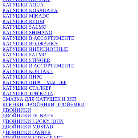
КАТУШКИ AQUA
КАТУШКИ KOSADAKA
КАТУШКИ MIKADO
КАТУШКИ RYOBI
КАТУШКИ SALMO
КАТУШКИ SHIMANO
КАТУШКИ В АССОРТИМЕНТЕ
КАТУШКИ ВОЛЖАНКА
КАТУШКИ ИНЕРЦИОННЫЕ
КАТУШКИ SALMO
КАТУШКИ STINGER
КАТУШКИ В АССОРТИМЕНТЕ
КАТУШКИ КОНТАКТ
КАТУШКИ ПИРС
КАТУШКИ ПИРС - МАСТЕР
КАТУШКИ СТАЛКЕР
КАТУШКИ ТРИ КИТА
СМАЗКА ДЛЯ КАТУШЕК И ЗИП
КРЮЧКИ, ДВОЙНИКИ, ТРОЙНИКИ
ДВОЙНИКИ
ДВОЙНИКИ DUNAEV
ДВОЙНИКИ LUCKY JOHN
ДВОЙНИКИ MUSTAD
ДВОЙНИКИ OWNER
ДВОЙНИКИ VIDO CRAFT