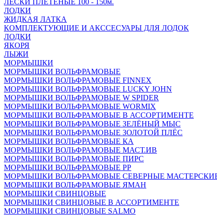
ЛЕСКИ ПЛЕТЁНЫЕ 100 - 150м.
ЛОДКИ
ЖИДКАЯ ЛАТКА
КОМПЛЕКТУЮЩИЕ И АКССЕСУАРЫ ДЛЯ ЛОДОК
ЛОДКИ
ЯКОРЯ
ЛЫЖИ
МОРМЫШКИ
МОРМЫШКИ ВОЛЬФРАМОВЫЕ
МОРМЫШКИ ВОЛЬФРАМОВЫЕ FINNEX
МОРМЫШКИ ВОЛЬФРАМОВЫЕ LUCKY JOHN
МОРМЫШКИ ВОЛЬФРАМОВЫЕ W SPIDER
МОРМЫШКИ ВОЛЬФРАМОВЫЕ WORMIX
МОРМЫШКИ ВОЛЬФРАМОВЫЕ В АССОРТИМЕНТЕ
МОРМЫШКИ ВОЛЬФРАМОВЫЕ ЗЕЛЁНЫЙ МЫС
МОРМЫШКИ ВОЛЬФРАМОВЫЕ ЗОЛОТОЙ ПЛЁС
МОРМЫШКИ ВОЛЬФРАМОВЫЕ КА
МОРМЫШКИ ВОЛЬФРАМОВЫЕ МАСТ.ИВ
МОРМЫШКИ ВОЛЬФРАМОВЫЕ ПИРС
МОРМЫШКИ ВОЛЬФРАМОВЫЕ РР
МОРМЫШКИ ВОЛЬФРАМОВЫЕ СЕВЕРНЫЕ МАСТЕРСКИ
МОРМЫШКИ ВОЛЬФРАМОВЫЕ ЯМАН
МОРМЫШКИ СВИНЦОВЫЕ
МОРМЫШКИ СВИНЦОВЫЕ В АССОРТИМЕНТЕ
МОРМЫШКИ СВИНЦОВЫЕ SALMO