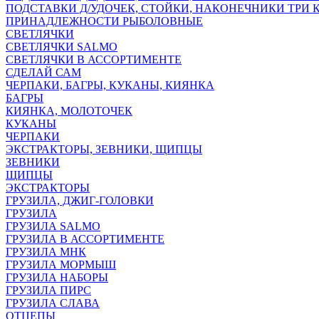
ПОДСТАВКИ Д/УДОЧЕК, СТОЙКИ, НАКОНЕЧНИКИ ТРИ 
ПРИНАДЛЕЖНОСТИ РЫБОЛОВНЫЕ
СВЕТЛЯЧКИ
СВЕТЛЯЧКИ SALMO
СВЕТЛЯЧКИ В АССОРТИМЕНТЕ
СДЕЛАЙ САМ
ЧЕРПАКИ, БАГРЫ, КУКАНЫ, КИЯНКА
БАГРЫ
КИЯНКА, МОЛОТОЧЕК
КУКАНЫ
ЧЕРПАКИ
ЭКСТРАКТОРЫ, ЗЕВНИКИ, ЩИПЦЫ
ЗЕВНИКИ
ЩИПЦЫ
ЭКСТРАКТОРЫ
ГРУЗИЛА, ДЖИГ-ГОЛОВКИ
ГРУЗИЛА
ГРУЗИЛА SALMO
ГРУЗИЛА В АССОРТИМЕНТЕ
ГРУЗИЛА МНК
ГРУЗИЛА МОРМЫШ
ГРУЗИЛА НАБОРЫ
ГРУЗИЛА ПИРС
ГРУЗИЛА СЛАВА
ОТЦЕПЫ