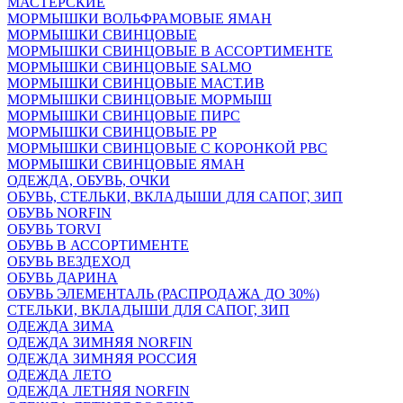
МАСТЕРСКИЕ
МОРМЫШКИ ВОЛЬФРАМОВЫЕ ЯМАН
МОРМЫШКИ СВИНЦОВЫЕ
МОРМЫШКИ СВИНЦОВЫЕ В АССОРТИМЕНТЕ
МОРМЫШКИ СВИНЦОВЫЕ SALMO
МОРМЫШКИ СВИНЦОВЫЕ МАСТ.ИВ
МОРМЫШКИ СВИНЦОВЫЕ МОРМЫШ
МОРМЫШКИ СВИНЦОВЫЕ ПИРС
МОРМЫШКИ СВИНЦОВЫЕ РР
МОРМЫШКИ СВИНЦОВЫЕ С КОРОНКОЙ РВС
МОРМЫШКИ СВИНЦОВЫЕ ЯМАН
ОДЕЖДА, ОБУВЬ, ОЧКИ
ОБУВЬ, СТЕЛЬКИ, ВКЛАДЫШИ ДЛЯ САПОГ, ЗИП
ОБУВЬ NORFIN
ОБУВЬ TORVI
ОБУВЬ В АССОРТИМЕНТЕ
ОБУВЬ ВЕЗДЕХОД
ОБУВЬ ДАРИНА
ОБУВЬ ЭЛЕМЕНТАЛЬ (РАСПРОДАЖА ДО 30%)
СТЕЛЬКИ, ВКЛАДЫШИ ДЛЯ САПОГ, ЗИП
ОДЕЖДА ЗИМА
ОДЕЖДА ЗИМНЯЯ NORFIN
ОДЕЖДА ЗИМНЯЯ РОССИЯ
ОДЕЖДА ЛЕТО
ОДЕЖДА ЛЕТНЯЯ NORFIN