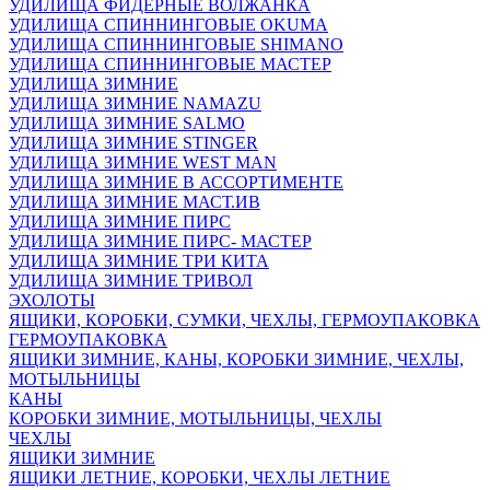
УДИЛИЩА ФИДЕРНЫЕ ВОЛЖАНКА
УДИЛИЩА СПИННИНГОВЫЕ OKUMA
УДИЛИЩА СПИННИНГОВЫЕ SHIMANO
УДИЛИЩА СПИННИНГОВЫЕ МАСТЕР
УДИЛИЩА ЗИМНИЕ
УДИЛИЩА ЗИМНИЕ NAMAZU
УДИЛИЩА ЗИМНИЕ SALMO
УДИЛИЩА ЗИМНИЕ STINGER
УДИЛИЩА ЗИМНИЕ WEST MAN
УДИЛИЩА ЗИМНИЕ В АССОРТИМЕНТЕ
УДИЛИЩА ЗИМНИЕ МАСТ.ИВ
УДИЛИЩА ЗИМНИЕ ПИРС
УДИЛИЩА ЗИМНИЕ ПИРС- МАСТЕР
УДИЛИЩА ЗИМНИЕ ТРИ КИТА
УДИЛИЩА ЗИМНИЕ ТРИВОЛ
ЭХОЛОТЫ
ЯЩИКИ, КОРОБКИ, СУМКИ, ЧЕХЛЫ, ГЕРМОУПАКОВКА
ГЕРМОУПАКОВКА
ЯЩИКИ ЗИМНИЕ, КАНЫ, КОРОБКИ ЗИМНИЕ, ЧЕХЛЫ,
МОТЫЛЬНИЦЫ
КАНЫ
КОРОБКИ ЗИМНИЕ, МОТЫЛЬНИЦЫ, ЧЕХЛЫ
ЧЕХЛЫ
ЯЩИКИ ЗИМНИЕ
ЯЩИКИ ЛЕТНИЕ, КОРОБКИ, ЧЕХЛЫ ЛЕТНИЕ