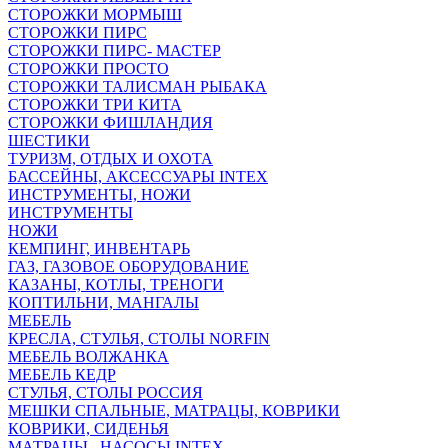
СТОРОЖКИ МОРМЫШ
СТОРОЖКИ ПИРС
СТОРОЖКИ ПИРС- МАСТЕР
СТОРОЖКИ ПРОСТО
СТОРОЖКИ ТАЛИСМАН РЫБАКА
СТОРОЖКИ ТРИ КИТА
СТОРОЖКИ ФИШЛАНДИЯ
ШЕСТИКИ
ТУРИЗМ, ОТДЫХ И ОХОТА
БАССЕЙНЫ, АКСЕССУАРЫ INTEX
ИНСТРУМЕНТЫ, НОЖИ
ИНСТРУМЕНТЫ
НОЖИ
КЕМПИНГ, ИНВЕНТАРЬ
ГАЗ, ГАЗОВОЕ ОБОРУДОВАНИЕ
КАЗАНЫ, КОТЛЫ, ТРЕНОГИ
КОПТИЛЬНИ, МАНГАЛЫ
МЕБЕЛЬ
КРЕСЛА, СТУЛЬЯ, СТОЛЫ NORFIN
МЕБЕЛЬ ВОЛЖАНКА
МЕБЕЛЬ КЕДР
СТУЛЬЯ, СТОЛЫ РОССИЯ
МЕШКИ СПАЛЬНЫЕ, МАТРАЦЫ, КОВРИКИ
КОВРИКИ, СИДЕНЬЯ
МАТРАЦЫ , НАСОСЫ INTEX