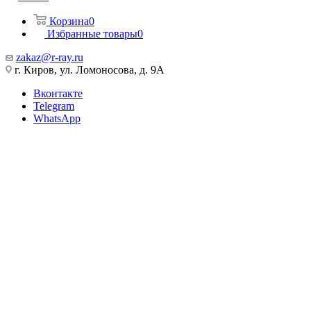
Корзина
0
Избранные товары
0
zakaz@r-ray.ru
г. Киров, ул. Ломоносова, д. 9А
Вконтакте
Telegram
WhatsApp