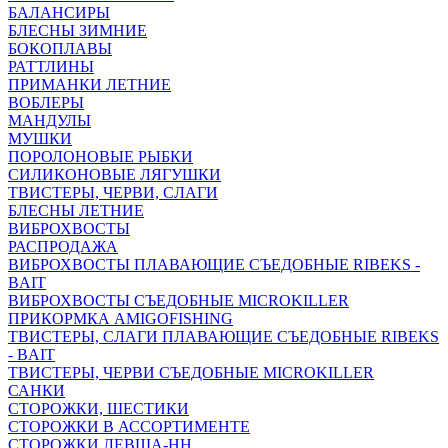
БАЛАНСИРЫ
БЛЕСНЫ ЗИМНИЕ
БОКОПЛАВЫ
РАТТЛИНЫ
ПРИМАНКИ ЛЕТНИЕ
ВОБЛЕРЫ
МАНДУЛЫ
МУШКИ
ПОРОЛОНОВЫЕ РЫБКИ
СИЛИКОНОВЫЕ ЛЯГУШКИ
ТВИСТЕРЫ, ЧЕРВИ, СЛАГИ
БЛЕСНЫ ЛЕТНИЕ
ВИБРОХВОСТЫ
РАСПРОДАЖА
ВИБРОХВОСТЫ ПЛАВАЮЩИЕ СЪЕДОБНЫЕ RIBEKS -
BAIT
ВИБРОХВОСТЫ СЪЕДОБНЫЕ MICROKILLER
ПРИКОРМКА AMIGOFISHING
ТВИСТЕРЫ, СЛАГИ ПЛАВАЮЩИЕ СЪЕДОБНЫЕ RIBEKS
- BAIT
ТВИСТЕРЫ, ЧЕРВИ СЪЕДОБНЫЕ MICROKILLER
САНКИ
СТОРОЖКИ, ШЕСТИКИ
СТОРОЖКИ В АССОРТИМЕНТЕ
СТОРОЖКИ ЛЕВША-НН