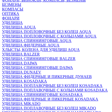
ФОНАРИ, БИНОКЛИ, КОМПАСЫ, БЕЗМЕНЫ
БЕЗМЕНЫ
КОМПАСЫ
ОПТИКА
ФОНАРИ
УДИЛИЩА
УДИЛИЩА AQUA
УДИЛИЩА ПОПЛОВОЧНЫЕ БЕЗ КОЛЕЦ AQUA
УДИЛИЩА ПОПЛОВОЧНЫЕ С КОЛЬЦАМИ AQUA
УДИЛИЩА СПИННИНГОВЫЕ AQUA
УДИЛИЩА ФИДЕРНЫЕ AQUA
ХЛЫСТЫ, КОЛЕНА ДЛЯ УДИЛИЩ AQUA
УДИЛИЩА BALZER
УДИЛИЩА СПИННИНГОВЫЕ BALZER
УДИЛИЩА DAIWA
УДИЛИЩА СПИННИНГОВЫЕ DAIWA
УДИЛИЩА DUNAEV
УДИЛИЩА ФИДЕРНЫЕ И ПИКЕРНЫЕ ДУНАЕВ
УДИЛИЩА KOSADAKA
УДИЛИЩА ПОПЛАВОЧНЫЕ БЕЗ КОЛЕЦ KOSADAKA
УДИЛИЩА ПОПЛАВОЧНЫЕ С КОЛЬЦАМИ KOSADAKA
УДИЛИЩА СПИННИНГОВЫЕ KOSADAKA
УДИЛИЩА ФИДЕРНЫЕ И ПИКЕРНЫЕ KOSADAKA
УДИЛИЩА MIKADO
УДИЛИЩА ПОПЛАВОЧНЫЕ БЕЗ КОЛЕЦ MIKADO