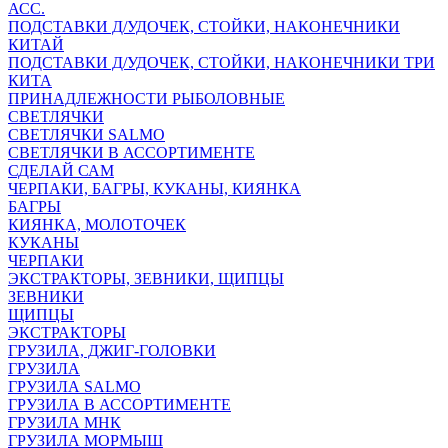
АСС.
ПОДСТАВКИ Д/УДОЧЕК, СТОЙКИ, НАКОНЕЧНИКИ
КИТАЙ
ПОДСТАВКИ Д/УДОЧЕК, СТОЙКИ, НАКОНЕЧНИКИ ТРИ
КИТА
ПРИНАДЛЕЖНОСТИ РЫБОЛОВНЫЕ
СВЕТЛЯЧКИ
СВЕТЛЯЧКИ SALMO
СВЕТЛЯЧКИ В АССОРТИМЕНТЕ
СДЕЛАЙ САМ
ЧЕРПАКИ, БАГРЫ, КУКАНЫ, КИЯНКА
БАГРЫ
КИЯНКА, МОЛОТОЧЕК
КУКАНЫ
ЧЕРПАКИ
ЭКСТРАКТОРЫ, ЗЕВНИКИ, ЩИПЦЫ
ЗЕВНИКИ
ЩИПЦЫ
ЭКСТРАКТОРЫ
ГРУЗИЛА, ДЖИГ-ГОЛОВКИ
ГРУЗИЛА
ГРУЗИЛА SALMO
ГРУЗИЛА В АССОРТИМЕНТЕ
ГРУЗИЛА МНК
ГРУЗИЛА МОРМЫШ