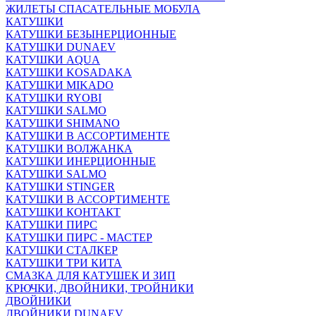
ЖИЛЕТЫ СПАСАТЕЛЬНЫЕ МОБУЛА
КАТУШКИ
КАТУШКИ БЕЗЫНЕРЦИОННЫЕ
КАТУШКИ DUNAEV
КАТУШКИ AQUA
КАТУШКИ KOSADAKA
КАТУШКИ MIKADO
КАТУШКИ RYOBI
КАТУШКИ SALMO
КАТУШКИ SHIMANO
КАТУШКИ В АССОРТИМЕНТЕ
КАТУШКИ ВОЛЖАНКА
КАТУШКИ ИНЕРЦИОННЫЕ
КАТУШКИ SALMO
КАТУШКИ STINGER
КАТУШКИ В АССОРТИМЕНТЕ
КАТУШКИ КОНТАКТ
КАТУШКИ ПИРС
КАТУШКИ ПИРС - МАСТЕР
КАТУШКИ СТАЛКЕР
КАТУШКИ ТРИ КИТА
СМАЗКА ДЛЯ КАТУШЕК И ЗИП
КРЮЧКИ, ДВОЙНИКИ, ТРОЙНИКИ
ДВОЙНИКИ
ДВОЙНИКИ DUNAEV