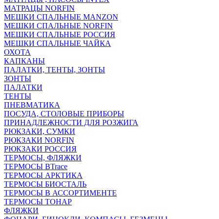
МАТРАЦЫ NORFIN
МЕШКИ СПАЛЬНЫЕ MANZON
МЕШКИ СПАЛЬНЫЕ NORFIN
МЕШКИ СПАЛЬНЫЕ РОССИЯ
МЕШКИ СПАЛЬНЫЕ ЧАЙКА
ОХОТА
КАПКАНЫ
ПАЛАТКИ, ТЕНТЫ, ЗОНТЫ
ЗОНТЫ
ПАЛАТКИ
ТЕНТЫ
ПНЕВМАТИКА
ПОСУДА, СТОЛОВЫЕ ПРИБОРЫ
ПРИНАДЛЕЖНОСТИ ДЛЯ РОЗЖИГА
РЮКЗАКИ, СУМКИ
РЮКЗАКИ NORFIN
РЮКЗАКИ РОССИЯ
ТЕРМОСЫ, ФЛЯЖКИ
ТЕРМОСЫ BTrace
ТЕРМОСЫ АРКТИКА
ТЕРМОСЫ БИОСТАЛЬ
ТЕРМОСЫ В АССОРТИМЕНТЕ
ТЕРМОСЫ ТОНАР
ФЛЯЖКИ