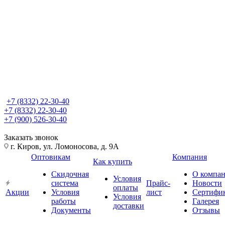
+7 (8332) 22-30-40
+7 (8332) 22-30-40
+7 (900) 526-30-40
Заказать звонок
г. Киров, ул. Ломоносова, д. 9А
Оптовикам
Компания
Как купить
Скидочная
О компа
Условия
система
Прайс-
Новости
оплаты
Акции
Условия
лист
Сертифи
Условия
работы
Галерея
доставки
Документы
Отзывы