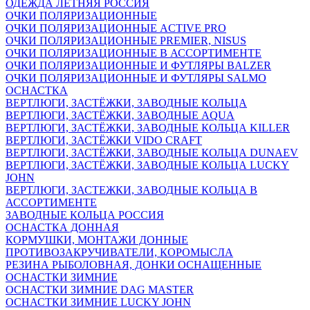
ОДЕЖДА ЛЕТНЯЯ РОССИЯ
ОЧКИ ПОЛЯРИЗАЦИОННЫЕ
ОЧКИ ПОЛЯРИЗАЦИОННЫЕ ACTIVE PRO
ОЧКИ ПОЛЯРИЗАЦИОННЫЕ PREMIER, NISUS
ОЧКИ ПОЛЯРИЗАЦИОННЫЕ В АССОРТИМЕНТЕ
ОЧКИ ПОЛЯРИЗАЦИОННЫЕ И ФУТЛЯРЫ BALZER
ОЧКИ ПОЛЯРИЗАЦИОННЫЕ И ФУТЛЯРЫ SALMO
ОСНАСТКА
ВЕРТЛЮГИ, ЗАСТЁЖКИ, ЗАВОДНЫЕ КОЛЬЦА
ВЕРТЛЮГИ, ЗАСТЁЖКИ, ЗАВОДНЫЕ AQUA
ВЕРТЛЮГИ, ЗАСТЁЖКИ, ЗАВОДНЫЕ КОЛЬЦА KILLER
ВЕРТЛЮГИ, ЗАСТЁЖКИ VIDO CRAFT
ВЕРТЛЮГИ, ЗАСТЁЖКИ, ЗАВОДНЫЕ КОЛЬЦА DUNAEV
ВЕРТЛЮГИ, ЗАСТЁЖКИ, ЗАВОДНЫЕ КОЛЬЦА LUCKY
JOHN
ВЕРТЛЮГИ, ЗАСТЕЖКИ, ЗАВОДНЫЕ КОЛЬЦА В
АССОРТИМЕНТЕ
ЗАВОДНЫЕ КОЛЬЦА РОССИЯ
ОСНАСТКА ДОННАЯ
КОРМУШКИ, МОНТАЖИ ДОННЫЕ
ПРОТИВОЗАКРУЧИВАТЕЛИ, КОРОМЫСЛА
РЕЗИНА РЫБОЛОВНАЯ, ДОНКИ ОСНАЩЕННЫЕ
ОСНАСТКИ ЗИМНИЕ
ОСНАСТКИ ЗИМНИЕ DAG MASTER
ОСНАСТКИ ЗИМНИЕ LUCKY JOHN